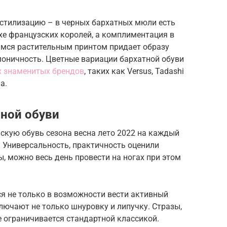
 стилизацию – в черных бархатных мюли есть
хе французских королей, а комплиментация в
имся растительным принтом придает образу
оничность. Цветные вариации бархатной обуви
х знаменитых брендов
, таких как Versus, Tadashi
a.
ной обуви
скую обувь сезона весна лето 2022 на каждый
. Универсальность, практичность оценили
ы, можно весь день провести на ногах при этом
я не только в возможности вести активный
лючают не только шнуровку и липучку. Стразы,
е ограничивается стандартной классикой.