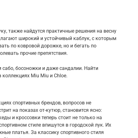
уку, также найдутся практичные решения на весну
длагают широкий и устойчивый каблук, с которым
ть по ковровой дорожке, но и бегать по
долевать прочие препятствия.
сабо, босоножки и даже сандалии. Найти
 коллекциях Miu Miu и Chloe.
циях спортивных брендов, вопросов не
стрит на показах от-кутюр, становится ясно:
еды и кроссовки теперь стоит не только на
портивном стиле впишутся в городской лук. Их
ные платья. За классику спортивного стиля