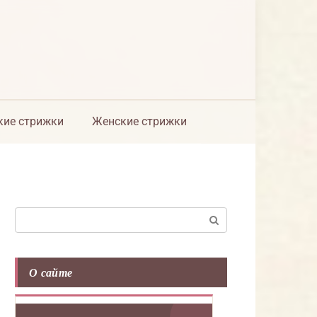
ие стрижки
Женские стрижки
Поиск:
О сайте