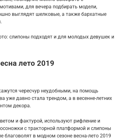
отивами, для вечера подбирать модели,
кошно выглядят шелковые, а также бархатные
.
ото: слипоны подходят и для молодых девушек и
есна лето 2019
 кажутся чересчур неудобными, на помощь
 уже давно стала трендом, а в весенне-летних
ентом декора.
етом и фактурой, используют рифление и
босоножки с тракторной платформой и слипоны
е благоволят в модном сезоне весна-лето 2019