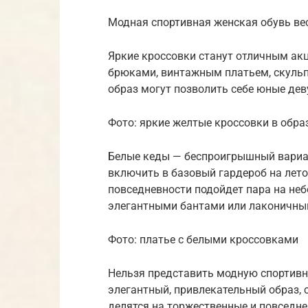
Модная спортивная женская обувь вес
Яркие кроссовки станут отличным ак
брюками, винтажным платьем, скуль
образ могут позволить себе юные де
Фото: яркие желтые кроссовки в обра
Белые кеды — беспроигрышный вариан
включить в базовый гардероб на лет
повседневности подойдет пара на не
элегантными бантами или лаконичны
Фото: платье с белыми кроссовками
Нельзя представить модную спортивн
элегантный, привлекательный образ, 
делятся на торжественные и повседн