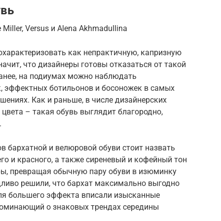
увь
iller, Versus и Alena Akhmadullina
охарактеризовать как непрактичную, капризную
значит, что дизайнеры готовы отказаться от такой
 ранее, на подиумах можно наблюдать
, эффектных ботильонов и босоножек в самых
шениях. Как и раньше, в числе дизайнерских
цвета – такая обувь выглядит благородно,
.
в бархатной и велюровой обуви стоит назвать
го и красного, а также сиреневый и кофейный тон
ы, превращая обычную пару обуви в изюминку
ведливо решили, что бархат максимально выгодно
для большего эффекта вписали изысканные
поминающий о знаковых трендах середины