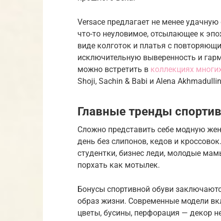
Versace предлагает не менее удачную
что-то неуловимое, отсылающее к эпо
виде колготок и платья с повторяющ
исключительную выверенность и гарм
можно встретить в
коллекциях многи
Shoji, Sachin & Babi и Alena Akhmadullin
Главные тренды спортив
Сложно представить себе модную жен
день без слипонов, кедов и кроссовок
студентки, бизнес леди, молодые мам
порхать как мотылек.
Бонусы спортивной обуви заключаютс
образ жизни. Современные модели вк
цветы, бусины, перфорация — декор н