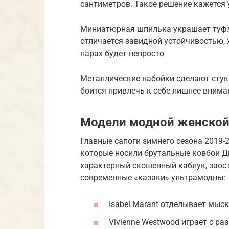
сантиметров. Такое решение кажется 
Миниатюрная шпилька украшает туфл
отличается завидной устойчивостью, 
парах будет непросто
Металлические набойки сделают стук 
боится привлечь к себе лишнее внима
Модели модной женской 
Главные сапоги зимнего сезона 2019-2
которые носили брутальные ковбои Д
характерный скошенный каблук, заос
современные «казаки» ультрамодны:
Isabel Marant отделывает мыс
Vivienne Westwood играет с ра