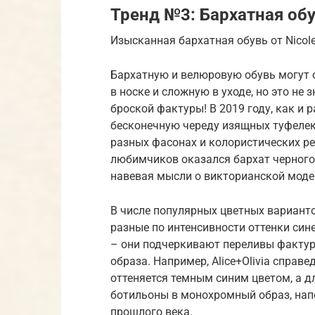
Тренд №3: Бархатная об
Изысканная бархатная обувь от Nicole M
Бархатную и велюровую обувь могут 
в носке и сложную в уходе, но это не 
броской фактуры! В 2019 году, как и
бесконечную череду изящных туфелек
разных фасонах и колористических ре
любимчиков оказался бархат черного 
навевая мысли о викторианской моде
В числе популярных цветных варианто
разные по интенсивности оттенки сине
– они подчеркивают переливы фактур
образа. Например, Alice+Olivia спра
оттеняется темным синим цветом, а 
ботильоны в монохромный образ, на
прошлого века.