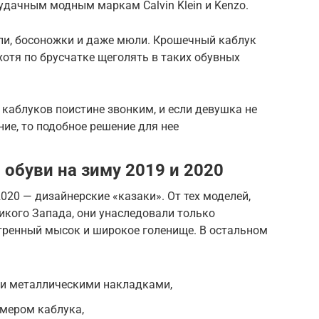
удачным модным маркам Calvin Klein и Kenzo.
и, босоножки и даже мюли. Крошечный каблук
хотя по брусчатке щеголять в таких обувных
каблуков поистине звонким, и если девушка не
ние, то подобное решение для нее
обуви на зиму 2019 и 2020
020 — дизайнерские «казаки». От тех моделей,
икого Запада, они унаследовали только
тренный мысок и широкое голенище. В остальном
ки металлическими накладками,
змером каблука,