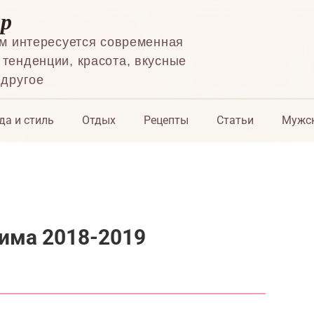
ор
ем интересуется современная
тенденции, красота, вкусные
 другое
да и стиль
Отдых
Рецепты
Статьи
Мужск
има 2018-2019