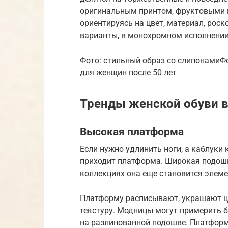
оригинальным принтом, фруктовыми м
ориентируясь на цвет, материал, рос
варианты, в монохромном исполнении
Фото: стильный образ со слипонамиФ
для женщин после 50 лет
Тренды женской обуви в
Высокая платформа
Если нужно удлинить ноги, а каблуки
приходит платформа. Широкая подошва
коллекциях она еще становится элем
Платформу расписывают, украшают цв
текстуру. Модницы могут примерить 
на разлинованной подошве. Платформ