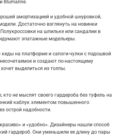
и Blumarine.
рошей амортизацией и удобной шнуровкой,
модели. Достаточно взглянуть на новинки
. Полукроссовки на шпильке или сандалии в
придумают эпатажные модельеры.
я кеды на платформе и сапоги-чулки с подошвой
несочетаемое и создают по-настоящему
 хочет выделиться из толпы.
, кто не мыслят своего гардероба без туфель на
 тонкий каблук элементом повышенного
ез острой надобности.
«красиво» и «удобно». Дизайнеры нашли способ
кий гардероб. Они уменьшили ее длину до пары