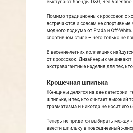
выступают бренды D&G, Red Valentino 
Помимо традиционных кроссовок с хо
встречаются и совсем не спортивные 
модного подиума от Prada и Off-White
спортивном стиле – чего только не 
В весенне-летних коллекциях найдутс
от кроссовок. Дизайнеры смешивают 
экстравагантные изделия для тех, кто
Крошечная шпилька
Женщины делятся на две категории: те
шпильке, и тех, кто считает высокий
травматизма и никогда не носит его б
Теперь не придется выбирать между 
ввести шпильку в повседневный женс