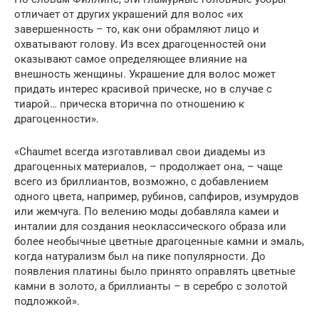
отличает от других украшений для волос «их
завершенность – то, как они обрамляют лицо и
охватывают голову. Из всех драгоценностей они
оказывают самое определяющее влияние на
внешность женщины. Украшение для волос может
придать интерес красивой прическе, но в случае с
тиарой… прическа вторична по отношению к
драгоценности».
«Chaumet всегда изготавливал свои диадемы из
драгоценных материалов, – продолжает она, – чаще
всего из бриллиантов, возможно, с добавлением
одного цвета, например, рубинов, сапфиров, изумрудов
или жемчуга. По велению моды добавляла камеи и
инталии для создания неоклассического образа или
более необычные цветные драгоценные камни и эмаль,
когда натурализм был на пике популярности. До
появления платины было принято оправлять цветные
камни в золото, а бриллианты – в серебро с золотой
подложкой».