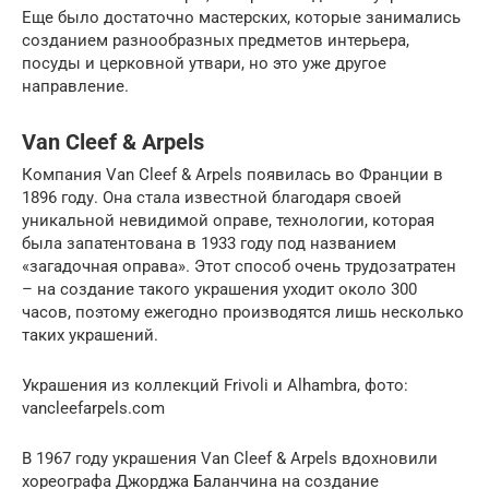
Еще было достаточно мастерских, которые занимались
созданием разнообразных предметов интерьера,
посуды и церковной утвари, но это уже другое
направление.
Van Cleef & Arpels
Компания Van Cleef & Arpels появилась во Франции в
1896 году. Она стала известной благодаря своей
уникальной невидимой оправе, технологии, которая
была запатентована в 1933 году под названием
«загадочная оправа». Этот способ очень трудозатратен
– на создание такого украшения уходит около 300
часов, поэтому ежегодно производятся лишь несколько
таких украшений.
Украшения из коллекций Frivoli и Alhambra, фото:
vancleefarpels.com
В 1967 году украшения Van Cleef & Arpels вдохновили
хореографа Джорджа Баланчина на создание