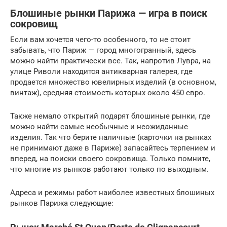
Блошиные рынки Парижа — игра в поиск
сокровищ
Если вам хочется чего-то особенного, то не стоит
забывать, что Париж — город многогранный, здесь
можно найти практически все. Так, напротив Лувра, на
улице Риволи находится антикварная галерея, где
продается множество ювелирных изделий (в основном,
винтаж), средняя стоимость которых около 450 евро.
Также немало открытий подарят блошиные рынки, где
можно найти самые необычные и неожиданные
изделия. Так что берите наличные (карточки на рынках
не принимают даже в Париже) запасайтесь терпением и
вперед, на поиски своего сокровища. Только помните,
что многие из рынков работают только по выходным.
Адреса и режимы работ наиболее известных блошиных
рынков Парижа следующие: