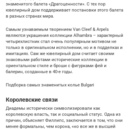
знаменитого балета «Драгоценности». С тех пор
ювелирный дом поддерживает постановки этого балета
в разных странах мира.
Самым узнаваемым творением Van Cleef & Arpels
являются украшения коллекции Alhambra – характерный
четырехлистник стал очень популярным мотивом не
только в оригинальном исполнении, но и в подделках и
имитациях. Сам же ювелирный дом считает своими
знаковыми работами исторические коллекции в
ориентальном стиле и броши с фигурками фей и
балерин, созданные в 40-е годы.
Подборка самых знаменитых колье Bulgari
Королевские связи
Диадемы исторически символизировали как
королевскую власть, так и социальный статус. Одна из
причин, объясняет Филлипс, заключается в том, что они
менее формальны, чем корона, «но все же в высшей