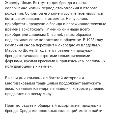
Жозефу Шоме. Вот тут-то для бренда и настал
совершенно новый период становления и второго
рождения. Основной его клиентурой теперь являлись
богатые американцы и их семьи. Не чурались
приобретать продукцию бренда и пережившие тяжелые
времена аристократы. Именно они чаще всего
приобретали диадемы Chaumet, таким образом
подчеркивая свое положение в обществе. В 1928 году
компания снова переходит к очередному владельцу –
Марселю Шоме. В годы его правления продукция
бренда отличалась строгими геометрическими
формами, яркими красками и применением различных
полудрагоценных камней.
В наши дни компания с богатой историей и
многовековыми традициями продолжает выпускать
эксклюзивные ювелирные изделия, которые успешно
продаются по всему миру.
Приятно радует и обширный ассортимент продукции
бренда. Среди его основных коллекций можно найти