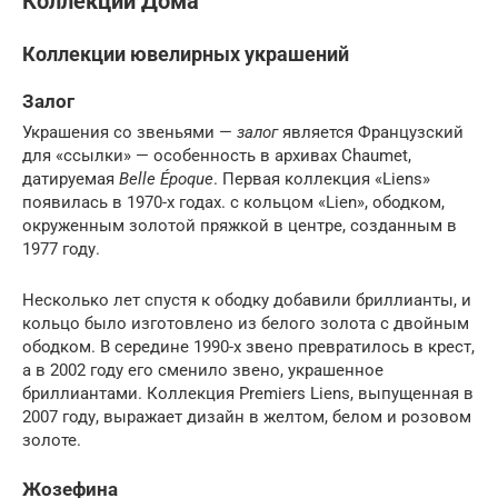
Коллекции Дома
Коллекции ювелирных украшений
Залог
Украшения со звеньями —
залог
является Французский
для «ссылки» — особенность в архивах Chaumet,
датируемая
Belle Époque
. Первая коллекция «Liens»
появилась в 1970-х годах. с кольцом «Lien», ободком,
окруженным золотой пряжкой в ​​центре, созданным в
1977 году.
Несколько лет спустя к ободку добавили бриллианты, и
кольцо было изготовлено из белого золота с двойным
ободком. В середине 1990-х звено превратилось в крест,
а в 2002 году его сменило звено, украшенное
бриллиантами. Коллекция Premiers Liens, выпущенная в
2007 году, выражает дизайн в желтом, белом и розовом
золоте.
Жозефина