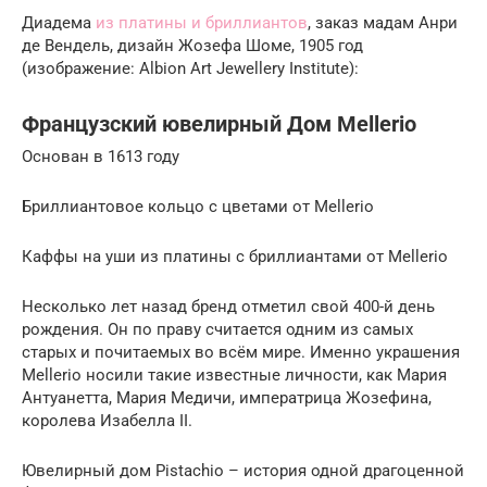
Диадема
из платины и бриллиантов
, заказ мадам Анри
де Вендель, дизайн Жозефа Шоме, 1905 год
(изображение: Albion Art Jewellery Institute):
Французский ювелирный Дом Mellerio
Основан в 1613 году
Бриллиантовое кольцо с цветами от Mellerio
Каффы на уши из платины с бриллиантами от Mellerio
Несколько лет назад бренд отметил свой 400-й день
рождения. Он по праву считается одним из самых
старых и почитаемых во всём мире. Именно украшения
Mellerio носили такие известные личности, как Мария
Антуанетта, Мария Медичи, императрица Жозефина,
королева Изабелла II.
Ювелирный дом Pistachio – история одной драгоценной