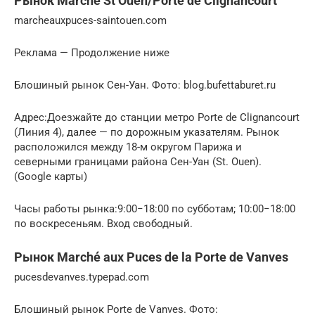
Рынок Marché St Ouen/Porte de Clignancourt
marcheauxpuces-saintouen.com
Реклама — Продолжение ниже
Блошиный рынок Сен-Уан. Фото: blog.bufettaburet.ru
Адрес:Доезжайте до станции метро Porte de Clignancourt
(Линия 4), далее — по дорожным указателям. Рынок
расположился между 18-м округом Парижа и
северными границами района Сен-Уан (St. Ouen).
(Google карты)
Часы работы рынка:9:00−18:00 по субботам; 10:00−18:00
по воскресеньям. Вход свободный.
Рынок Marché aux Puces de la Porte de Vanves
pucesdevanves.typepad.com
Блошиный рынок Porte de Vanves. Фото: