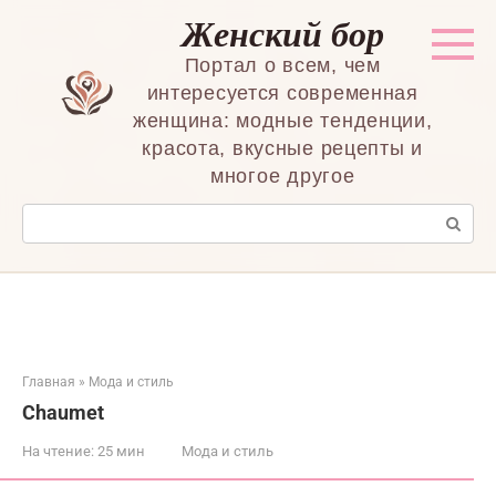
Перейти
Женский бор
к
контенту
Портал о всем, чем
интересуется современная
женщина: модные тенденции,
красота, вкусные рецепты и
многое другое
Поиск:
Главная
»
Мода и стиль
Chaumet
На чтение:
25 мин
Мода и стиль