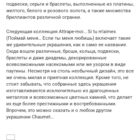
подвески, серьги и браслеты, выполненные из платины,
желтого, белого и розового золота, а также множества
бриллиантов различной огранки.
Следующая коллекция Attrape-moi… Si tu m’aimes
(Поймай меня… Если ты меня любишь) включает такие
же удивительные украшения, как и само ее название.
Сюда вошли различные, броши, кольца, подвески,
браслеты и даже диадемы, декорированные
всевозможными насекомыми или же узором в виде
паутины. Несмотря на столь необычный дизайн, это все
же очень милая и приятная коллекция. Кроме того, не
стоит забывать, что собранные здесь украшения
изготавливаются исключительно из драгоценных
металлов и всевозможных цветных камней, что делает
их еще более престижными и востребованными.
Впрочем, это можно сказать и о любом другом
украшении Chaumet…