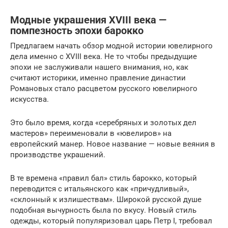
Модные украшения XVIII века —
помпезность эпохи барокко
Предлагаем начать обзор модной истории ювелирного
дела именно с XVIII века. Не то чтобы предыдущие
эпохи не заслуживали нашего внимания, но, как
считают историки, именно правление династии
Романовых стало расцветом русского ювелирного
искусства.
Это было время, когда «серебряных и золотых дел
мастеров» переименовали в «ювелиров» на
европейский манер. Новое название — новые веяния в
производстве украшений.
В те времена «правил бал» стиль барокко, который
переводится с итальянского как «причудливый»,
«склонный к излишествам». Широкой русской душе
подобная вычурность была по вкусу. Новый стиль
одежды, который популяризовал царь Петр I, требовал