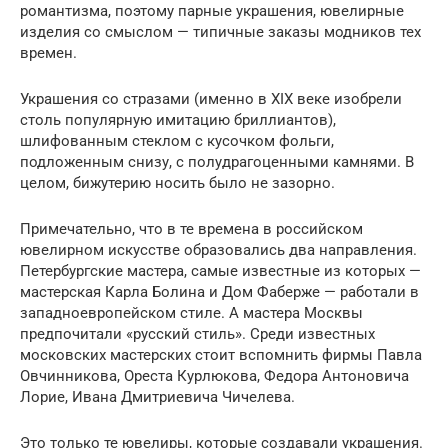
романтизма, поэтому парные украшения, ювелирные
изделия со смыслом — типичные заказы модников тех
времен.
Украшения со стразами (именно в XIX веке изобрели
столь популярную имитацию бриллиантов),
шлифованным стеклом с кусочком фольги,
подложенным снизу, с полудрагоценными камнями. В
целом, бижутерию носить было не зазорно.
Примечательно, что в те времена в российском
ювелирном искусстве образовались два направления.
Петербургские мастера, самые известные из которых —
мастерская Карла Болина и Дом Фаберже — работали в
западноевропейском стиле. А мастера Москвы
предпочитали «русский стиль». Среди известных
московских мастерских стоит вспомнить фирмы Павла
Овчинникова, Ореста Курлюкова, Федора Антоновича
Лорие, Ивана Дмитриевича Чичелева.
Это только те ювелиры, которые создавали украшения.