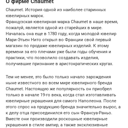
О фирме Chaumet
Chaumet. История одной из наиболее старинных
ювелирных марок.
Французская ювелирная марка Chaumet в наше время,
пожалуй, является одной из старейших в мире.
Началась она еще в 1780 году, когда молодой ювелир
Мари-Этьен Нито открыл во Франции свой первый
магазин по продаже ювелирных изделий. К этому
времени за его плечами уже были годы обучения и
практики, что позволило создавать изделия,
получившие признание в аристократических кругах.
Тем не менее, это было только начало зарождения
ныне известного во всем мире ювелирного бренда
Chaumet. Настоящую же популярность он приобрел
только в начале 19-го века, когда стал изготавливать
ювелирные украшения для самого Наполеона. После
этого спрос на продукцию бренда значительно вырос, а
к делу отца присоединился его сын Франсуа-Раньо.
Вместе они производили роскошные ювелирные
украшения в стиле ампир, а также эксклюзивные