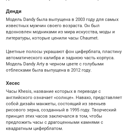
Денди
Модель Dandy была выпущена в 2003 году для самых
известных мужчин своего возраста. Он был
вдохновлен модниками из мира искусства, моды и
литературы, которые ценили часы Chaumet.
Цветные полосы украшают фон циферблата, пластину
автоматического калибра и заднюю часть корпуса.
Модель Dandy Arty в черном цвете с голубыми
отблесками была выпущена в 2012 году.
Хесес
Часы Khesis, название которых в переводе с
английского означает «солнце». Навахо, представляет
собой дизайн манжеты, состоящий из звеньев
рисового зерна, созданный в 1995 году. Творческий
принцип этих часов заключался в том, чтобы
предложить часы с драгоценными камнями с
квадратным циферблатом.