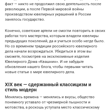
факт — никто не продолжил свою деятельность после
революции, а после Первой мировой войны
производством ювелирных украшений в России
занялось государство.
Конечно, советские артели не смогли повторить в своих
работах того мастерства, которым владели ювелиры
предыдущих поколений, да и учиться особо негде было.
Но со временем традиции российского ювелирного
дела начали возрождаться. Убедиться в этом вы
сможете, посмотрев на эксклюзивные изделия
Ювелирного Дома «Квашнин». И не забудьте
обновления нашего блога, чтобы первыми читать
новые статьи о мире ювелирного дела.
XIX век — сдержанный классицизм и
стиль модерн
Менялись времена — менялись и вкусы, общество
понемногу уставало от чрезмерной пышности и
мотовства, а роскошь уступала место классическому