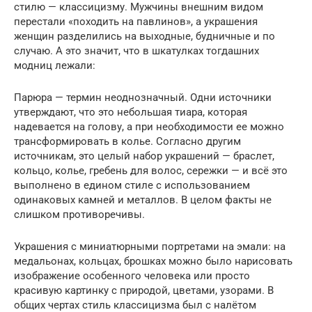
стилю — классицизму. Мужчины внешним видом
перестали «походить на павлинов», а украшения
женщин разделились на выходные, будничные и по
случаю. А это значит, что в шкатулках тогдашних
модниц лежали:
Парюра — термин неоднозначный. Одни источники
утверждают, что это небольшая тиара, которая
надевается на голову, а при необходимости ее можно
трансформировать в колье. Согласно другим
источникам, это целый набор украшений — браслет,
кольцо, колье, гребень для волос, сережки — и всё это
выполнено в едином стиле с использованием
одинаковых камней и металлов. В целом факты не
слишком противоречивы.
Украшения с миниатюрными портретами на эмали: на
медальонах, кольцах, брошках можно было нарисовать
изображение особенного человека или просто
красивую картинку с природой, цветами, узорами. В
общих чертах стиль классицизма был с налётом