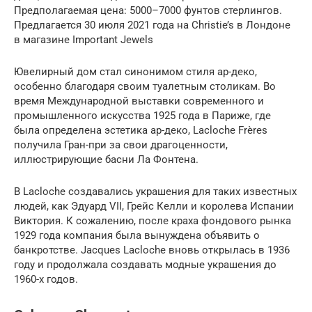
Предполагаемая цена: 5000–7000 фунтов стерлингов.
Предлагается 30 июля 2021 года на Christie’s в Лондоне
в магазине Important Jewels
Ювелирный дом стал синонимом стиля ар-деко,
особенно благодаря своим туалетным столикам. Во
время Международной выставки современного и
промышленного искусства 1925 года в Париже, где
была определена эстетика ар-деко, Lacloche Frères
получила Гран-при за свои драгоценности,
иллюстрирующие басни Ла Фонтена.
В Lacloche создавались украшения для таких известных
людей, как Эдуард VII, Грейс Келли и королева Испании
Виктория. К сожалению, после краха фондового рынка
1929 года компания была вынуждена объявить о
банкротстве. Jacques Lacloche вновь открылась в 1936
году и продолжала создавать модные украшения до
1960-х годов.