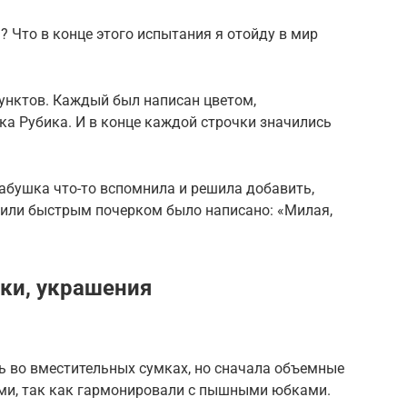
? Что в конце этого испытания я отойду в мир
пунктов. Каждый был написан цветом,
а Рубика. И в конце каждой строчки значились
бабушка что-то вспомнила и решила добавить,
или быстрым почерком было написано: «Милая,
чки, украшения
ь во вместительных сумках, но сначала объемные
ми, так как гармонировали с пышными юбками.