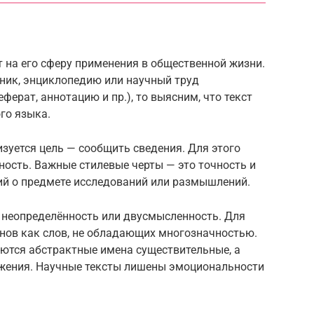
т на его сферу применения в общественной жизни.
чник, энциклопедию или научный труд
ферат, аннотацию и пр.), то выясним, что текст
го языка.
зуется цель — сообщить сведения. Для этого
ность. Важные стилевые черты — это точность и
ий о предмете исследований или размышлений.
а неопределённость или двусмысленность. Для
инов как слов, не обладающих многозначностью.
ются абстрактные имена существительные, а
жения. Научные тексты лишены эмоциональности