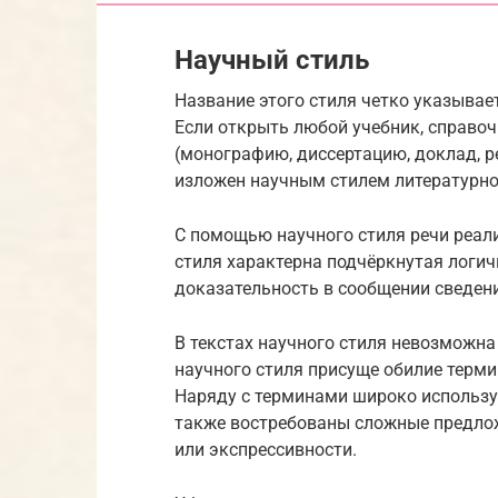
Научный стиль
Название этого стиля четко указывае
Если открыть любой учебник, справо
(монографию, диссертацию, доклад, ре
изложен научным стилем литературно
С помощью научного стиля речи реали
стиля характерна подчёркнутая логич
доказательность в сообщении сведен
В текстах научного стиля невозможн
научного стиля присуще обилие терм
Наряду с терминами широко использу
также востребованы сложные предло
или экспрессивности.