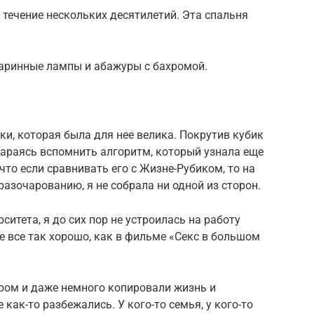
течение нескольких десятилетий. Эта спальня
аринные лампы и абажуры с бахромой.
ки, которая была для нее велика. Покрутив кубик
стараясь вспомнить алгоритм, который узнала еще
 что если сравнивать его с Жизне-Рубиком, то на
разочарованию, я не собрала ни одной из сторон.
ситета, я до сих пор не устроилась на работу
е все так хорошо, как в фильме «Секс в большом
ером и даже немного копировали жизнь и
 как-то разбежались. У кого-то семья, у кого-то