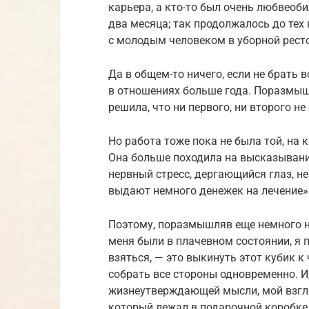
карьера, а кто-то был очень любвеоб
два месяца; так продолжалось до тех 
с молодым человеком в уборной ресто
Да в общем-то ничего, если не брать 
в отношениях больше года. Поразмышл
решила, что ни первого, ни второго н
Но работа тоже пока не была той, на 
Она больше походила на высказывани
нервный стресс, дергающийся глаз, не
выдают немного денежек на лечение»
Поэтому, поразмышляв еще немного н
меня были в плачевном состоянии, я п
взяться, — это выкинуть этот кубик к
собрать все стороны одновременно. И,
жизнеутверждающей мысли, мой взгля
который лежал в подарочной коробке