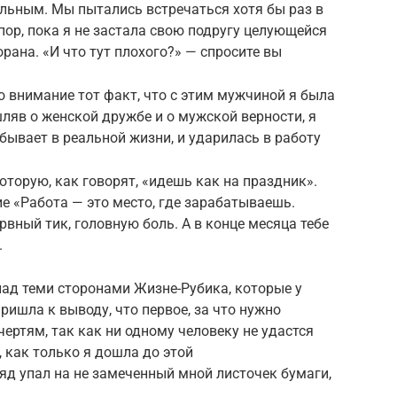
ильным. Мы пытались встречаться хотя бы раз в
пор, пока я не застала свою подругу целующейся
рана. «И что тут плохого?» — спросите вы
во внимание тот факт, что с этим мужчиной я была
яв о женской дружбе и о мужской верности, я
е бывает в реальной жизни, и ударилась в работу
которую, как говорят, «идешь как на праздник».
е «Работа — это место, где зарабатываешь.
рвный тик, головную боль. А в конце месяца тебе
.
ад теми сторонами Жизне-Рубика, которые у
ришла к выводу, что первое, за что нужно
 чертям, так как ни одному человеку не удастся
 как только я дошла до этой
д упал на не замеченный мной листочек бумаги,
.