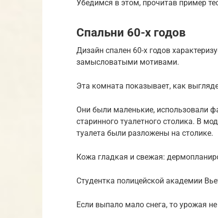
Убедимся в этом, прочитав пример тес
Спальни 60-х годов
Дизайн спален 60-х годов характериз
замысловатыми мотивами.
Эта комната показывает, как выгляд
Они были маленькие, использовали ф
старинного туалетного столика. В мо
туалета были разложены на столике.
Кожа гладкая и свежая: дермопланир
Студентка полицейской академии Вье
Если выпало мало снега, то урожая н