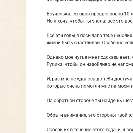
Внученька, сегодня прошло ровно 10 ле
Но я хочу, чтобы ты знала: все это вр
Все эти годы я посылала тебе неболь
жизни быть счастливой. Особенно ес
Однако мое чутье мне подсказывает, ч
Рубика, чтобы он назойливо не напоми
И, раз мне не удалось до тебя достуча
которые очень помогли мне на моем 
На обратной стороне ты найдешь шес
Обрати внимание, это стороны твой э
Собери их в течение этого года, и, я 