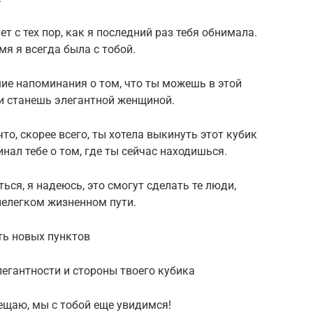
т с тех пор, как я последний раз тебя обнимала.
емя я всегда была с тобой.
шие напоминания о том, что ты можешь в этой
ли станешь элегантной женщиной.
то, скорее всего, ты хотела выкинуть этот кубик
нал тебе о том, где ты сейчас находишься.
ться, я надеюсь, это смогут сделать те люди,
нелегком жизненном пути.
ть новых пунктов
легантности и стороны твоего кубика
обещаю, мы с тобой еще увидимся!