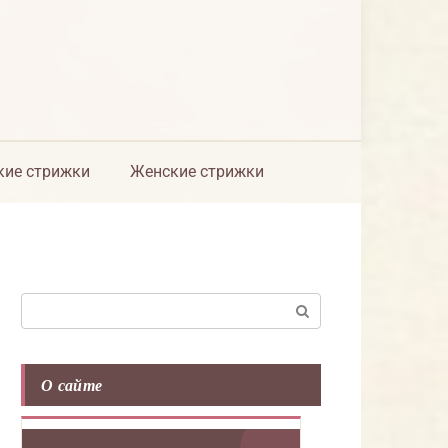
ие стрижки
Женские стрижки
Поиск:
О сайте