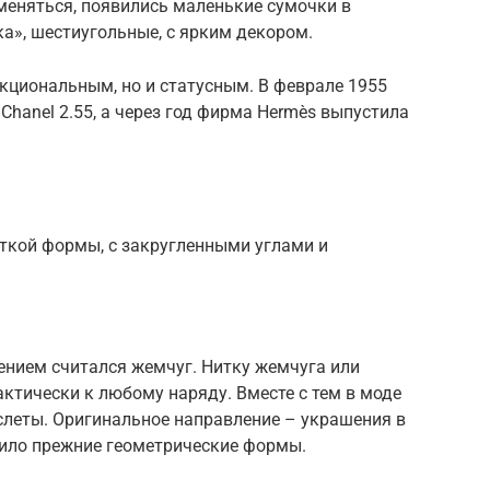
 меняться, появились маленькие сумочки в
а», шестиугольные, с ярким декором.
кциональным, но и статусным. В феврале 1955
Chanel 2.55, а через год фирма Hermès выпустила
еткой формы, с закругленными углами и
ием считался жемчуг. Нитку жемчуга или
тически к любому наряду. Вместе с тем в моде
слеты. Оригинальное направление – украшения в
нило прежние геометрические формы.