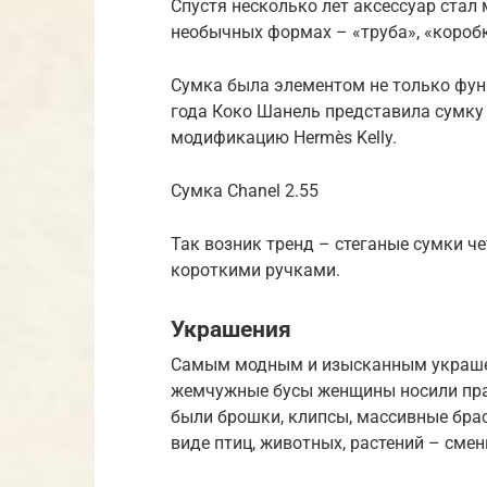
Спустя несколько лет аксессуар стал
необычных формах – «труба», «коробк
Сумка была элементом не только фун
года Коко Шанель представила сумку 
модификацию Hermès Kelly.
Сумка Chanel 2.55
Так возник тренд – стеганые сумки ч
короткими ручками.
Украшения
Самым модным и изысканным украшен
жемчужные бусы женщины носили прак
были брошки, клипсы, массивные бра
виде птиц, животных, растений – сме