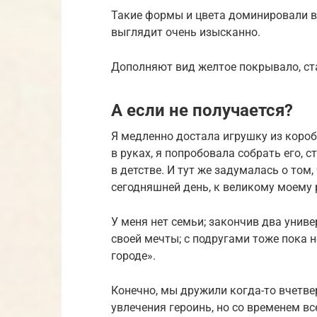
Такие формы и цвета доминировали в 
выглядит очень изысканно.
Дополняют вид желтое покрывало, ст
А если не получается?
Я медленно достала игрушку из короб
в руках, я попробовала собрать его, 
в детстве. И тут же задумалась о том,
сегодняшней день, к великому моему 
У меня нет семьи; закончив два универ
своей мечты; с подругами тоже пока н
городе».
Конечно, мы дружили когда-то вчетв
увлечения героинь, но со временем все