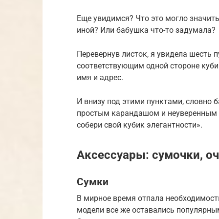
Еще увидимся? Что это могло значить
иной? Или бабушка что-то задумала?
Перевернув листок, я увидела шесть 
соответствующим одной стороне кубик
имя и адрес.
И внизу под этими пунктами, словно 
простым карандашом и неуверенным 
собери свой кубик элегантности».
Аксессуары: сумочки, о
Сумки
В мирное время отпала необходимост
модели все же оставались популярны