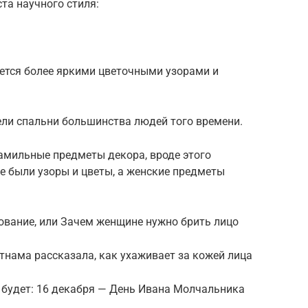
та научного стиля:
уется более яркими цветочными узорами и
ели спальни большинства людей того времени.
амильные предметы декора, вроде этого
де были узоры и цветы, а женские предметы
ование, или Зачем женщине нужно брить лицо
тнама рассказала, как ухаживает за кожей лица
е будет: 16 декабря — День Ивана Молчальника