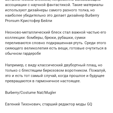
ассоциации с научной фантастикой. Такие материалы
используют дизайнеры самого разного толка, но
наиболее убедительно это делает дизайнер Burberry
Prorsum Кристофер Бейли
Неоново-металлический блеск стал важной частью его
коллекции: бомберы, брюки, рубашки, сумки
переливаются словно подкрашенная ртуть. Среди этого
сияющего великолепия есть вещи, готовые очутиться в
обычном гардеробе
Например, с виду классический двубортный плащ, но
только с блестящим бирюзовом воротником. Пожалуй,
это и есть тот самый случай, когда прошлое и будущее
превращаются в гармоничное настоящее.
Burberry/Costume Nat/Mugler
Евгений Тихонович, старший редактор моды GQ