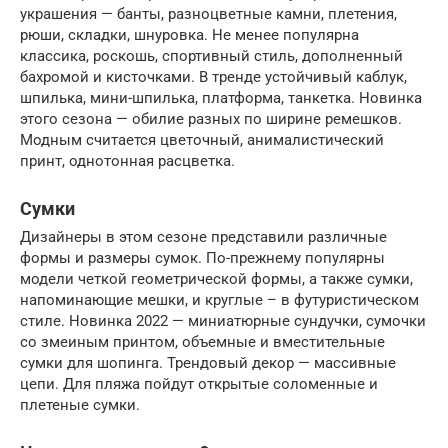
украшения — банты, разноцветные камни, плетения,
рюши, складки, шнуровка. Не менее популярна
классика, роскошь, спортивный стиль, дополненный
бахромой и кисточками. В тренде устойчивый каблук,
шпилька, мини-шпилька, платформа, танкетка. Новинка
этого сезона — обилие разных по ширине ремешков.
Модным считается цветочный, анималистический
принт, однотонная расцветка.
Сумки
Дизайнеры в этом сезоне представили различные
формы и размеры сумок. По-прежнему популярны
модели четкой геометрической формы, а также сумки,
напоминающие мешки, и круглые – в футуристическом
стиле. Новинка 2022 — миниатюрные сундучки, сумочки
со змеиным принтом, объемные и вместительные
сумки для шопинга. Трендовый декор — массивные
цепи. Для пляжа пойдут открытые соломенные и
плетеные сумки.