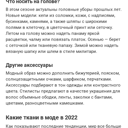
Что носить на голове?
В этом сезоне актуальны головные уборы прошлых лет.
Новые модели: кепи из соломки, кожи, с надписями,
бусинками, камнями, а также шляпы с широкими
полями в клеточку, в цветочный принт или сеточку.
Летом на голову можно надеть панаму яркой
расцветки, чалму или повязать платок. Осенью — берет
с сеточкой или тканевую папаху. Зимой можно надеть
вязаную шапку или шлем в стиле милитари.
Другие аксессуары
Модный образ можно дополнить бижутерией, пояском,
солнцезащитными очками, шарфиком, перчатками.
Аксессуары подбирают в тон одежды или контрастного
цвета. Стилисты предлагают в качестве украшения для
волос объемные ободки, ленты, заколки с бантами,
цветами, разноцветными камешками.
Какие ткани в моде в 2022
Как показывают последние тенденции, мир все больше