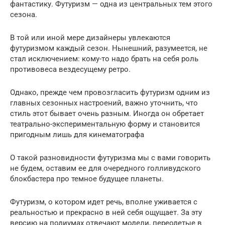
фантастику. Футуризм — одна из центральных тем этого
сезона.
В той или иной мере дизайнеры увлекаются
футуризмом каждый сезон. Нынешний, разумеется, не
стал исключением: кому-то надо брать на себя роль
противовеса вездесущему ретро.
Однако, прежде чем провозгласить футуризм одним из
главных сезонных настроений, важно уточнить, что
стиль этот бывает очень разным. Иногда он обретает
театрально-экспериментальную форму и становится
пригодным лишь для кинематографа
О такой разновидности футуризма мы с вами говорить
не будем, оставим ее для очередного голливудского
блокбастера про темное будущее планеты.
Футуризм, о котором идет речь, вполне уживается с
реальностью и прекрасно в ней себя ощущает. За эту
версию на подиумах отвечают модели, переодетые в