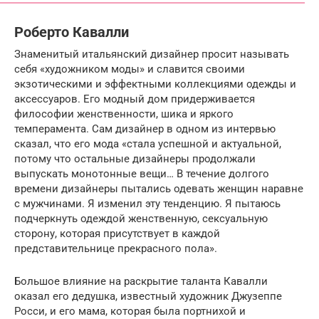
Роберто Кавалли
Знаменитый итальянский дизайнер просит называть
себя «художником моды» и славится своими
экзотическими и эффектными коллекциями одежды и
аксессуаров. Его модный дом придерживается
философии женственности, шика и яркого
темперамента. Сам дизайнер в одном из интервью
сказал, что его мода «стала успешной и актуальной,
потому что остальные дизайнеры продолжали
выпускать монотонные вещи… В течение долгого
времени дизайнеры пытались одевать женщин наравне
с мужчинами. Я изменил эту тенденцию. Я пытаюсь
подчеркнуть одеждой женственную, сексуальную
сторону, которая присутствует в каждой
представительнице прекрасного пола».
Большое влияние на раскрытие таланта Кавалли
оказал его дедушка, известный художник Джузеппе
Росси, и его мама, которая была портнихой и