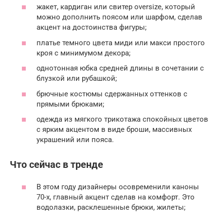
жакет, кардиган или свитер oversize, который
можно дополнить поясом или шарфом, сделав
акцент на достоинства фигуры;
платье темного цвета миди или макси простого
кроя с минимумом декора;
однотонная юбка средней длины в сочетании с
блузкой или рубашкой;
брючные костюмы сдержанных оттенков с
прямыми брюками;
одежда из мягкого трикотажа спокойных цветов
с ярким акцентом в виде броши, массивных
украшений или пояса.
Что сейчас в тренде
В этом году дизайнеры осовременили каноны
70-х, главный акцент сделав на комфорт. Это
водолазки, расклешенные брюки, жилеты;