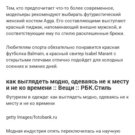
Тем, кто предпочитает что-то более современное,
модельеры рекомендуют выбирать футуристический
женский костюм Agga. Его составляющими выступают
красный пиджак, напоминающий внешне мужской, и
соответствующие ему по стилю расклешенные брюки.
Любителям спорта обязательно понравится красная
футболка Balmain, а красный свитер Isabel Marant с
открытыми плечами отлично подойдет для холодных
осенних и зимних дней.
как выглядеть модно, одеваясь не к месту
и не ко времени :: Вещи :: РБК.Стиль
Футуризм в одежде: как выглядеть модно, одеваясь не к
месту и не ко времени
getty Images/fotobank.ru
Модная индустрия опять переключилась на научную