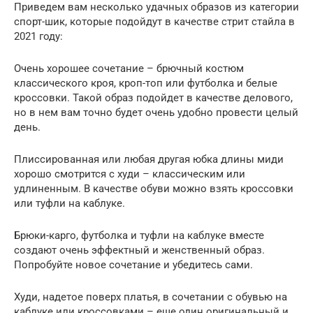
Приведем вам несколько удачных образов из категории
спорт-шик, которые подойдут в качестве стрит стайла в
2021 году:
Очень хорошее сочетание – брючный костюм
классического кроя, кроп-топ или футболка и белые
кроссовки. Такой образ подойдет в качестве делового,
но в нем вам точно будет очень удобно провести целый
день.
Плиссированная или любая другая юбка длины миди
хорошо смотрится с худи – классическим или
удлиненным. В качестве обуви можно взять кроссовки
или туфли на каблуке.
Брюки-карго, футболка и туфли на каблуке вместе
создают очень эффектный и женственный образ.
Попробуйте новое сочетание и убедитесь сами.
Худи, надетое поверх платья, в сочетании с обувью на
каблуке или кроссовками – еще один оригинальный и