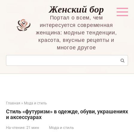
Перейти
Женский бор
к
контенту
Портал о всем, чем
интересуется современная
женщина: модные тенденции,
красота, вкусные рецепты и
многое другое
Поиск:
Главная
»
Мода и стиль
Стиль «футуризм» в одежде, обуви, украшениях
и аксессуарах
На чтение:
21 мин
Мода и стиль