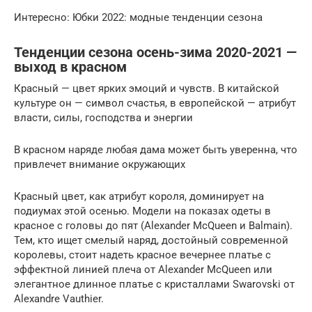
Интересно: Юбки 2022: модные тенденции сезона
Тенденции сезона осень-зима 2020-2021 —
выход в красном
Красный — цвет ярких эмоций и чувств. В китайской
культуре он — символ счастья, в европейской — атрибут
власти, силы, господства и энергии
В красном наряде любая дама может быть уверенна, что
привлечет внимание окружающих
Красный цвет, как атрибут короля, доминирует на
подиумах этой осенью. Модели на показах одеты в
красное с головы до пят (Alexander McQueen и Balmain).
Тем, кто ищет смелый наряд, достойный современной
королевы, стоит надеть красное вечернее платье с
эффектной линией плеча от Alexander McQueen или
элегантное длинное платье с кристаллами Swarovski от
Alexandre Vauthier.