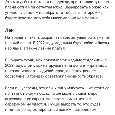
Это могут быть вставки на одежде, просто накинутая на
плечи сетка или сетчатая юбка. Варьировать можно как
угодно. Главное – подобрать тот образ, в котором вы
будете чувствовать себя максимально комфортно.
Лен
Натуральная ткань сохраняет свою актуальность уже не
первый сезон. В 2022 году модными будут юбки и блузы
изо льна, а также летние платья.
Выбирать ткани, как показывают модные тенденции, в
2022 году, стоит, ориентируясь не на фото в журналах с
показов известных дизайнеров, а на внутреннее
состояние. В трендах остается природность образов.
Если вы уверены, что вам к лицу мягкость – не стоит ее
прятать от окружающих. То же можно сказать про
агрессию – ее скрыть за легким романтичным
сарафаном не удастся. Лучше выбрать то, что будет
полностью гармонировать с вашим настроением.