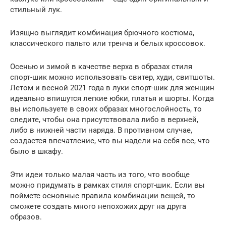
стильный лук.
Изящно выглядит комбинация брючного костюма,
классического пальто или тренча и белых кроссовок.
Осенью и зимой в качестве верха в образах стиля
спорт-шик можно использовать свитер, худи, свитшоты.
Летом и весной 2021 года в луки спорт-шик для женщин
идеально впишутся легкие юбки, платья и шорты. Когда
вы используете в своих образах многослойность, то
следите, чтобы она присутствовала либо в верхней,
либо в нижней части наряда. В противном случае,
создастся впечатление, что вы надели на себя все, что
было в шкафу.
Эти идеи только малая часть из того, что вообще
можно придумать в рамках стиля спорт-шик. Если вы
поймете основные правила комбинации вещей, то
сможете создать много непохожих друг на друга
образов.