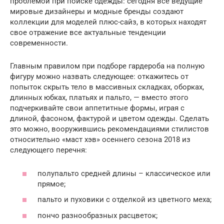
проблемой при поиске одежды: сегодня все ведущие
мировые дизайнеры и модные бренды создают
коллекции для моделей плюс-сайз, в которых находят
свое отражение все актуальные тенденции
современности.
Главным правилом при подборе гардероба на полную
фигуру можно назвать следующее: откажитесь от
попыток скрыть тело в массивных складках, оборках,
длинных юбках, платьях и пальто, — вместо этого
подчеркивайте свои аппетитные формы, играя с
длиной, фасоном, фактурой и цветом одежды. Сделать
это можно, вооружившись рекомендациями стилистов
относительно «маст хэв» осеннего сезона 2018 из
следующего перечня:
полупальто средней длины – классическое или
прямое;
пальто и пуховики с отделкой из цветного меха;
пончо разнообразных расцветок;