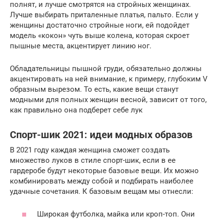
полнят, и лучше смотрятся на стройных женщинах.
Лучше выбирать приталенные платья, пальто. Если у
женщины достаточно стройные ноги, ей подойдет
модель «кокон» чуть выше колена, которая скроет
пышные места, акцентирует линию ног.
Обладательницы пышной груди, обязательно должны
акцентировать на ней внимание, к примеру, глубоким V
образным вырезом. То есть, какие вещи станут
модными для полных женщин весной, зависит от того,
как правильно она подберет себе лук
Спорт-шик 2021: идеи модных образов
В 2021 году каждая женщина сможет создать
множество луков в стиле спорт-шик, если в ее
гардеробе будут некоторые базовые вещи. Их можно
комбинировать между собой и подбирать наиболее
удачные сочетания. К базовым вещам мы отнесли:
Широкая футболка, майка или кроп-топ. Они