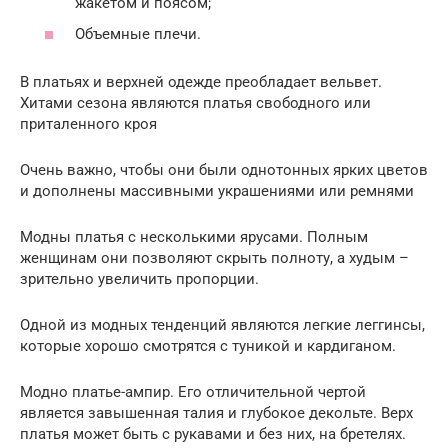
жакетом и поясом;
Объемные плечи.
В платьях и верхней одежде преобладает вельвет.
Хитами сезона являются платья свободного или
приталенного кроя
Очень важно, чтобы они были однотонных ярких цветов
и дополнены массивными украшениями или ремнями
Модны платья с несколькими ярусами. Полным
женщинам они позволяют скрыть полноту, а худым –
зрительно увеличить пропорции.
Одной из модных тенденций являются легкие леггинсы,
которые хорошо смотрятся с туникой и кардиганом.
Модно платье-ампир. Его отличительной чертой
является завышенная талия и глубокое декольте. Верх
платья может быть с рукавами и без них, на бретелях.