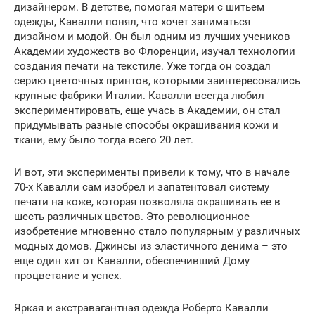
дизайнером. В детстве, помогая матери с шитьем
одежды, Кавалли понял, что хочет заниматься
дизайном и модой. Он был одним из лучших учеников
Академии художеств во Флоренции, изучал технологии
создания печати на текстиле. Уже тогда он создал
серию цветочных принтов, которыми заинтересовались
крупные фабрики Италии. Кавалли всегда любил
экспериментировать, еще учась в Академии, он стал
придумывать разные способы окрашивания кожи и
ткани, ему было тогда всего 20 лет.
И вот, эти эксперименты привели к тому, что в начале
70-х Кавалли сам изобрел и запатентовал систему
печати на коже, которая позволяла окрашивать ее в
шесть различных цветов. Это революционное
изобретение мгновенно стало популярным у различных
модных домов. Джинсы из эластичного денима – это
еще один хит от Кавалли, обеспечивший Дому
процветание и успех.
Яркая и экстравагантная одежда Роберто Кавалли