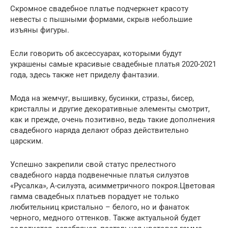
Скромное свадебное платье подчеркнет красоту
невесты с пышными формами, скрыв небольшие
изъяны фигуры.
Если говорить об аксессуарах, которыми будут
украшены самые красивые свадебные платья 2020-2021
года, здесь также нет приделу фантазии.
Мода на жемчуг, вышивку, бусинки, стразы, бисер,
кристаллы и другие декоративные элементы смотрит,
как и прежде, очень позитивно, ведь такие дополнения
свадебного наряда делают образ действительно
царским.
Успешно закрепили свой статус прелестного
свадебного нарда подвенечные платья силуэтов
«Русалка», А-силуэта, асимметричного покроя.Цветовая
гамма свадебных платьев порадует не только
любительниц кристально – белого, но и фанаток
черного, медного оттенков. Также актуальной будет