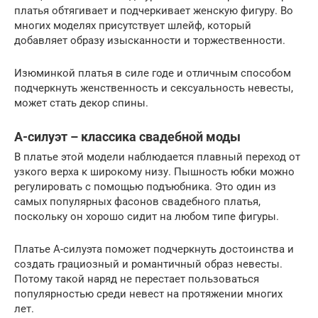
платья обтягивает и подчеркивает женскую фигуру. Во
многих моделях присутствует шлейф, который
добавляет образу изысканности и торжественности.
Изюминкой платья в силе годе и отличным способом
подчеркнуть женственность и сексуальность невесты,
может стать декор спины.
А-силуэт – классика свадебной моды
В платье этой модели наблюдается плавный переход от
узкого верха к широкому низу. Пышность юбки можно
регулировать с помощью подъюбника. Это один из
самых популярных фасонов свадебного платья,
поскольку он хорошо сидит на любом типе фигуры.
Платье А-силуэта поможет подчеркнуть достоинства и
создать грациозный и романтичный образ невесты.
Потому такой наряд не перестает пользоваться
популярностью среди невест на протяжении многих
лет.