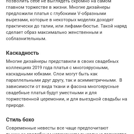
позволить себе не выглядеть скромно на самом
главном торжестве в жизни. Многие дизайнеры
предложили платья с глубокими V-образными
вырезами, которые в некоторых моделях доходят
практически до талии, или лифами-бюстье. Такой наряд
сделает образ максимально женственным и
соблазнительным.
Каскадность
Многие дизайнеры представили в своих свадебных
коллекциях 2019 года платья с многоярусными,
каскадными юбками. Слои могут быть как
параллельными друг другу, так и асимметричными. В
зависимости от вида ткани и фасона многоярусные
свадебные платья будут уместными и для
торжественной церемонии, и для выездной свадьбы на
природе.
Стиль бохо
Современные невесты все чаще предпочитают