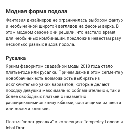
Модная форма подола
Фантазия дизайнеров не ограничилась выбором фактур
и необычайной широтой взглядов на фасоны верха. В
этом модном сезоне они решили, что настало время
для необычных комбинаций, предложив невестам разу
несколько разных видов подола.
Русалка
Ярким фаворитом свадебной моды 2018 года стало
платье-годе или русалка. Причем даже в этом сегменте у
новобрачных есть возможность выбирать из
исключительно узких вариантов, которые делают
походку девушки максимально соблазнительной, так и
более свободных платьев с незаметно
расширяющимися книзу юбками, состоящими из шести
или восьми клиньев.
Платья “хвост русалки” в коллекциях Temperley London и
Inbal Dror