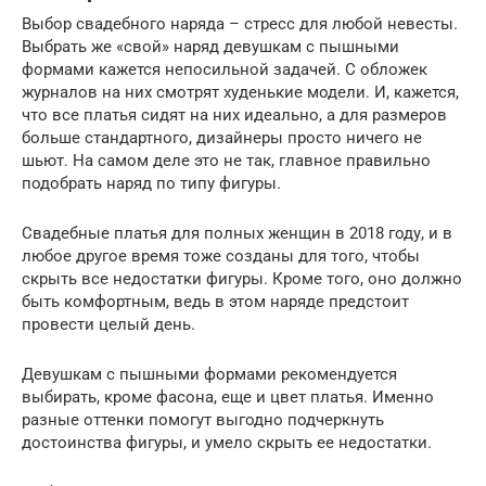
Выбор свадебного наряда – стресс для любой невесты.
Выбрать же «свой» наряд девушкам с пышными
формами кажется непосильной задачей. С обложек
журналов на них смотрят худенькие модели. И, кажется,
что все платья сидят на них идеально, а для размеров
больше стандартного, дизайнеры просто ничего не
шьют. На самом деле это не так, главное правильно
подобрать наряд по типу фигуры.
Свадебные платья для полных женщин в 2018 году, и в
любое другое время тоже созданы для того, чтобы
скрыть все недостатки фигуры. Кроме того, оно должно
быть комфортным, ведь в этом наряде предстоит
провести целый день.
Девушкам с пышными формами рекомендуется
выбирать, кроме фасона, еще и цвет платья. Именно
разные оттенки помогут выгодно подчеркнуть
достоинства фигуры, и умело скрыть ее недостатки.