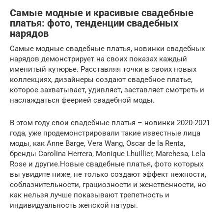
Самые модные и красивые свадебные
платья: фото, тенденции свадебных
нарядов
Самые модные свадебные платья, новинки свадебных
нарядов демонстрирует на своих показах каждый
именитый кутюрье. Расставляя точки в своих новых
коллекциях, дизайнеры создают свадебное платье,
которое захватывает, удивляет, заставляет смотреть и
наслаждаться феерией свадебной моды.
В этом году свои свадебные платья – новинки 2020-2021
года, уже продемонстрировали такие известные лица
моды, как Anne Barge, Vera Wang, Oscar de la Renta,
бренды Carolina Herrera, Monique Lhuillier, Marchesa, Lela
Rose и другие.Новые свадебные платья, фото которых
вы увидите ниже, не только создают эффект нежности,
соблазнительности, грациозности и женственности, но
как нельзя лучше показывают трепетность и
индивидуальность женской натуры.