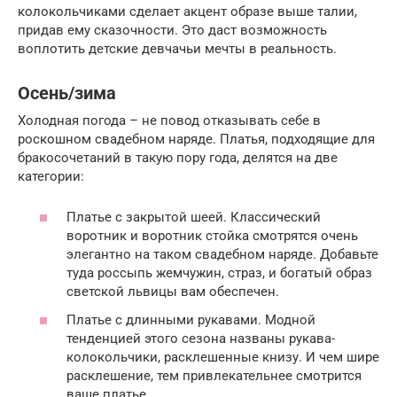
колокольчиками сделает акцент образе выше талии,
придав ему сказочности. Это даст возможность
воплотить детские девчачьи мечты в реальность.
Осень/зима
Холодная погода – не повод отказывать себе в
роскошном свадебном наряде. Платья, подходящие для
бракосочетаний в такую пору года, делятся на две
категории:
Платье с закрытой шеей. Классический
воротник и воротник стойка смотрятся очень
элегантно на таком свадебном наряде. Добавьте
туда россыпь жемчужин, страз, и богатый образ
светской львицы вам обеспечен.
Платье с длинными рукавами. Модной
тенденцией этого сезона названы рукава-
колокольчики, расклешенные книзу. И чем шире
расклешение, тем привлекательнее смотрится
ваше платье.