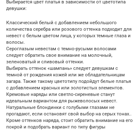
Выбирается цвет платья в зависимости от цветотипа
девушки:
Классический белый с добавлением небольшого
количества серебра или розового оттенка подходит для
невест с белым цветом лица, у которых темные глаза и
волосы.
Сероглазым невестам с темно-русыми волосами
следует обратить свое внимание на молочный,
зеленоватый и сливовый оттенки.
Выбирать оттенок «шампань» следует девушкам с
темной от рождения кожей или же обладательницам
загара. Также такому цветотипу подойдут белые платья
с добавлением красных или золотистых элементов.
Кремовые наряды или светло-сиреневые станут
идеальным вариантом для рыжеволосых невест.
Натуральные блондинки с голубыми глазами не
прогадают, если остановят свой выбор на серых тонах..
Кроме оттенков наряда, стоит обратить внимание на его
покрой и подобрать вариант по типу фигуры