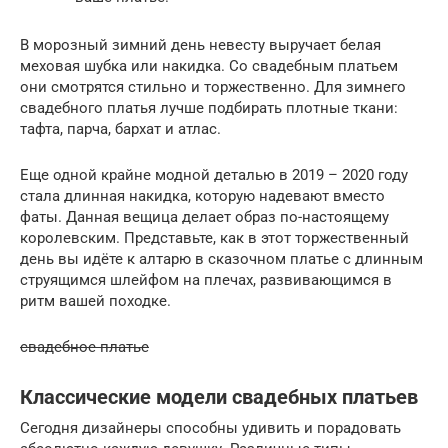
В морозный зимний день невесту выручает белая
меховая шубка или накидка. Со свадебным платьем
они смотрятся стильно и торжественно. Для зимнего
свадебного платья лучше подбирать плотные ткани:
тафта, парча, бархат и атлас.
Еще одной крайне модной деталью в 2019 – 2020 году
стала длинная накидка, которую надевают вместо
фаты. Данная вещица делает образ по-настоящему
королевским. Представьте, как в этот торжественный
день вы идёте к алтарю в сказочном платье с длинным
струящимся шлейфом на плечах, развивающимся в
ритм вашей походке.
свадебное платье
Классические модели свадебных платьев
Сегодня дизайнеры способны удивить и порадовать