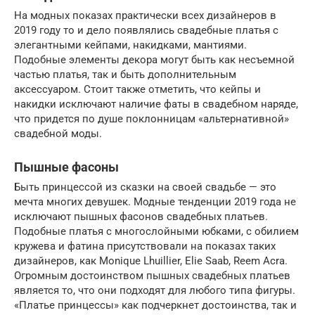
На модных показах практически всех дизайнеров в
2019 году то и дело появлялись свадебные платья с
элегантными кейпами, накидками, мантиями.
Подобные элементы декора могут быть как несъемной
частью платья, так и быть дополнительным
аксессуаром. Стоит также отметить, что кейпы и
накидки исключают наличие фаты в свадебном наряде,
что придется по душе поклонницам «альтернативной»
свадебной моды.
Пышные фасоны
Быть принцессой из сказки на своей свадьбе — это
мечта многих девушек. Модные тенденции 2019 года не
исключают пышных фасонов свадебных платьев.
Подобные платья с многослойными юбками, с обилием
кружева и фатина присутствовали на показах таких
дизайнеров, как Monique Lhuillier, Elie Saab, Reem Acra.
Огромным достоинством пышных свадебных платьев
является то, что они подходят для любого типа фигуры.
«Платье принцессы» как подчеркнет достоинства, так и