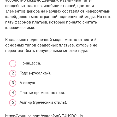
абсолютно каждую девушку. Различные типы
свадебных платьев, изобилие тканей, цветов и
элементов декора на нарядах составляют невероятный
калейдоскоп многогранной подвенечной моды. Но есть
пять фасонов платьев, которые принято считать
классическими.
К классике подвенечной моды можно отнести 5
основных типов свадебных платьев, которые не
перестают быть популярными многие годы:
Принцесса.
Годе («русалка»).
А-силуэт.
Платье прямого покроя.
Ампир (греческий стиль).
https://youtube.com/watch?v=G-T4H9DOLJc