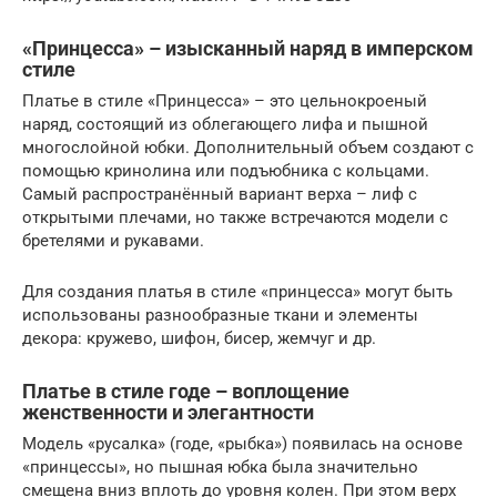
«Принцесса» – изысканный наряд в имперском
стиле
Платье в стиле «Принцесса» – это цельнокроеный
наряд, состоящий из облегающего лифа и пышной
многослойной юбки. Дополнительный объем создают с
помощью кринолина или подъюбника с кольцами.
Самый распространённый вариант верха – лиф с
открытыми плечами, но также встречаются модели с
бретелями и рукавами.
Для создания платья в стиле «принцесса» могут быть
использованы разнообразные ткани и элементы
декора: кружево, шифон, бисер, жемчуг и др.
Платье в стиле годе – воплощение
женственности и элегантности
Модель «русалка» (годе, «рыбка») появилась на основе
«принцессы», но пышная юбка была значительно
смещена вниз вплоть до уровня колен. При этом верх