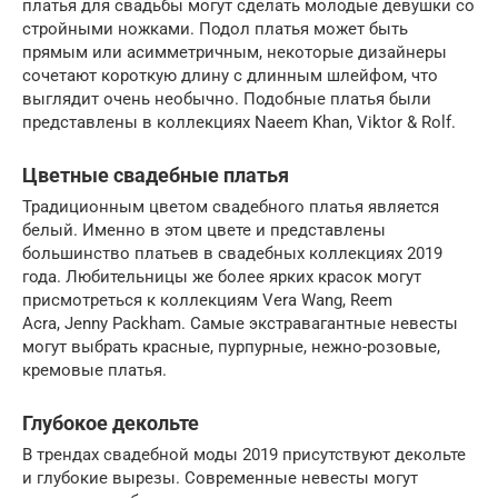
платья для свадьбы могут сделать молодые девушки со
стройными ножками. Подол платья может быть
прямым или асимметричным, некоторые дизайнеры
сочетают короткую длину с длинным шлейфом, что
выглядит очень необычно. Подобные платья были
представлены в коллекциях Naeem Khan, Viktor & Rolf.
Цветные свадебные платья
Традиционным цветом свадебного платья является
белый. Именно в этом цвете и представлены
большинство платьев в свадебных коллекциях 2019
года. Любительницы же более ярких красок могут
присмотреться к коллекциям Vera Wang, Reem
Acra, Jenny Packham. Самые экстравагантные невесты
могут выбрать красные, пурпурные, нежно-розовые,
кремовые платья.
Глубокое декольте
В трендах свадебной моды 2019 присутствуют декольте
и глубокие вырезы. Современные невесты могут