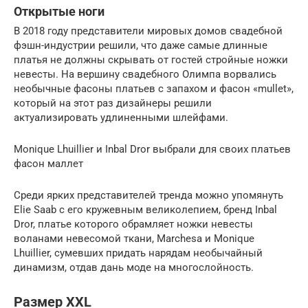
Открытые ноги
В 2018 году представители мировых домов свадебной
фэшн-индустрии решили, что даже самые длинные
платья не должны скрывать от гостей стройные ножки
невесты. На вершину свадебного Олимпа ворвались
необычные фасоны платьев с запахом и фасон «mullet»,
который на этот раз дизайнеры решили
актуализировать удлиненными шлейфами.
Monique Lhuillier и Inbal Dror выбрали для своих платьев
фасон маллет
Среди ярких представителей тренда можно упомянуть
Elie Saab с его кружевным великолепием, бренд Inbal
Dror, платье которого обрамляет ножки невесты
воланами невесомой ткани, Marchesa и Monique
Lhuillier, сумевших придать нарядам необычайный
динамизм, отдав дань моде на многослойность.
Размер XXL