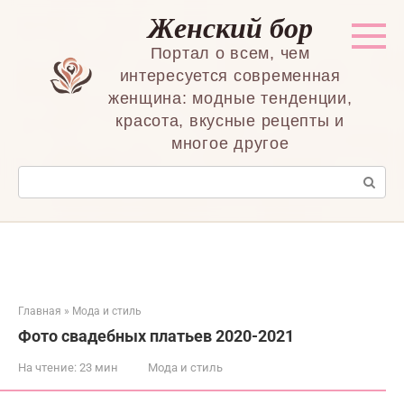
Перейти
Женский бор
к
контенту
Портал о всем, чем
интересуется современная
женщина: модные тенденции,
красота, вкусные рецепты и
многое другое
Поиск:
Главная
»
Мода и стиль
Фото свадебных платьев 2020-2021
На чтение:
23 мин
Мода и стиль