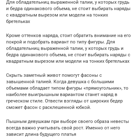
Для обладательниц выраженной талии, у которых грудь
и бедра одинакового объема, не стоит выбирать наряды
с квадратным вырезом или модели на тонких
бретельках
Кроме оттенков наряда, стоит обратить внимание на его
покрой и подобрать вариант по типу фигуры. Для
обладательниц выраженной талии, у которых грудь и
бедра одинакового объема, не стоит выбирать наряды с
квадратным вырезом или модели на тонких бретельках
Скрыть заметный живот помогут фасоны с
завышенной талией. Когда девушка с большими
объемами обладает типом фигуры «прямоугольник», то
наиболее выигрышным вариантом станет наряд в
греческом стиле. Отвести взгляды от широких бедер
сможет фасон с расклешенной юбкой.
Пышным девушкам при выборе своего образа невесты
всегда важно учитывать свой рост. Именно от него
зависит длина будущего платья