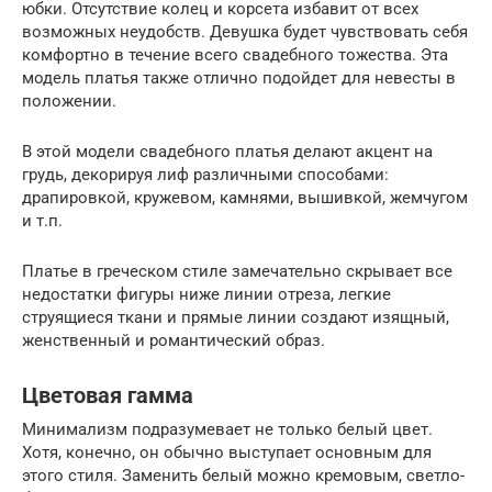
юбки. Отсутствие колец и корсета избавит от всех
возможных неудобств. Девушка будет чувствовать себя
комфортно в течение всего свадебного тожества. Эта
модель платья также отлично подойдет для невесты в
положении.
В этой модели свадебного платья делают акцент на
грудь, декорируя лиф различными способами:
драпировкой, кружевом, камнями, вышивкой, жемчугом
и т.п.
Платье в греческом стиле замечательно скрывает все
недостатки фигуры ниже линии отреза, легкие
струящиеся ткани и прямые линии создают изящный,
женственный и романтический образ.
Цветовая гамма
Минимализм подразумевает не только белый цвет.
Хотя, конечно, он обычно выступает основным для
этого стиля. Заменить белый можно кремовым, светло-