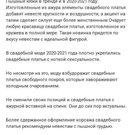
Пышные юбки в тренде и в 2020-2021 году.
Изготовленные из ажура элементы свадебного платья
добавят невесте хрупкости и воздушности, а акцент на
талии сделает силуэт еще более женственным.Очарует
любую красавицу свадебное платье, изготовленное из
кружева в полной мере. Такая новинка придется по
вкусу невестам с идеальной фигурой.
В свадебной моде 2020-2021 года плотно укрепились
свадебные платья с ноткой сексуальности.
Но несмотря на это, моду взбудоражат свадебные
платья свободного покроя, которые завораживают
холодным очарованием.
Не сменили своих позиций и свадебные платья с
ажурной вставкой на спине. Они до сих пор актуальны.
Более сдержанное оформление корсажа свадебного
платья рекомендуем невестам с пышной грудью.