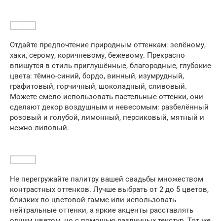
Отдайте предпочтение природным оттенкам: зелёному,
хаки, серому, коричневому, бежевому. Прекрасно
впишутся в стиль приглушённые, благородные, глубокие
цвета: тёмно-синий, бордо, винный, изумрудный,
графитовый, горчичный, шоколадный, сливовый.
Можете смело использовать пастельные оттенки, они
сделают декор воздушным и невесомым: разбелённый
розовый и голубой, лимонный, персиковый, мятный и
нежно-лиловый.
Не перегружайте палитру вашей свадьбы множеством
контрастных оттенков. Лучше выбрать от 2 до 5 цветов,
близких по цветовой гамме или использовать
нейтральные оттенки, а яркие акценты расставлять
одним цветом, но с помощью различных текстур. Тот же