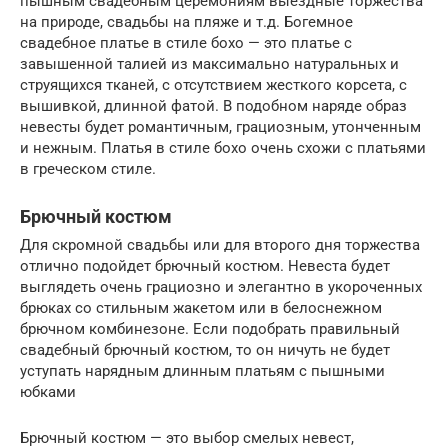
пышным свадебным церемониям выездные торжества
на природе, свадьбы на пляже и т.д. Богемное
свадебное платье в стиле бохо — это платье с
завышенной талией из максимально натуральных и
струящихся тканей, с отсутствием жесткого корсета, с
вышивкой, длинной фатой. В подобном наряде образ
невесты будет романтичным, грациозным, утонченным
и нежным. Платья в стиле бохо очень схожи с платьями
в греческом стиле.
Брючный костюм
Для скромной свадьбы или для второго дня торжества
отлично подойдет брючный костюм. Невеста будет
выглядеть очень грациозно и элегантно в укороченных
брюках со стильным жакетом или в белоснежном
брючном комбинезоне. Если подобрать правильный
свадебный брючный костюм, то он ничуть не будет
уступать нарядным длинным платьям с пышными
юбками
Брючный костюм — это выбор смелых невест,