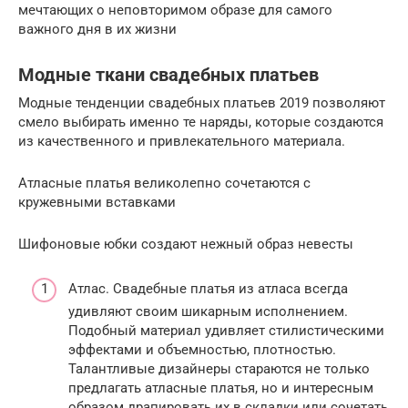
мечтающих о неповторимом образе для самого
важного дня в их жизни
Модные ткани свадебных платьев
Модные тенденции свадебных платьев 2019 позволяют
смело выбирать именно те наряды, которые создаются
из качественного и привлекательного материала.
Атласные платья великолепно сочетаются с
кружевными вставками
Шифоновые юбки создают нежный образ невесты
Атлас. Свадебные платья из атласа всегда
удивляют своим шикарным исполнением.
Подобный материал удивляет стилистическими
эффектами и объемностью, плотностью.
Талантливые дизайнеры стараются не только
предлагать атласные платья, но и интересным
образом драпировать их в складки или сочетать