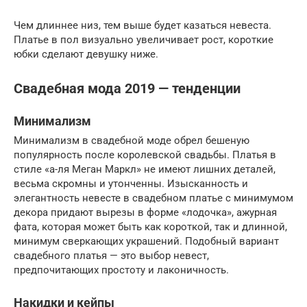
Чем длиннее низ, тем выше будет казаться невеста.
Платье в пол визуально увеличивает рост, короткие
юбки сделают девушку ниже.
Свадебная мода 2019 — тенденции
Минимализм
Минимализм в свадебной моде обрел бешеную
популярность после королевской свадьбы. Платья в
стиле «а-ля Меган Маркл» не имеют лишних деталей,
весьма скромны и утонченны. Изысканность и
элегантность невесте в свадебном платье с минимумом
декора придают вырезы в форме «лодочка», ажурная
фата, которая может быть как короткой, так и длинной,
минимум сверкающих украшений. Подобный вариант
свадебного платья — это выбор невест,
предпочитающих простоту и лаконичность.
Накидки и кейпы