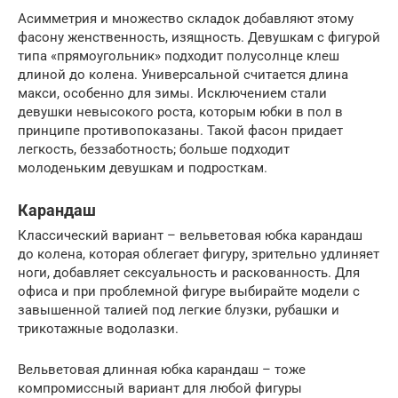
Асимметрия и множество складок добавляют этому
фасону женственность, изящность. Девушкам с фигурой
типа «прямоугольник» подходит полусолнце клеш
длиной до колена. Универсальной считается длина
макси, особенно для зимы. Исключением стали
девушки невысокого роста, которым юбки в пол в
принципе противопоказаны. Такой фасон придает
легкость, беззаботность; больше подходит
молоденьким девушкам и подросткам.
Карандаш
Классический вариант – вельветовая юбка карандаш
до колена, которая облегает фигуру, зрительно удлиняет
ноги, добавляет сексуальность и раскованность. Для
офиса и при проблемной фигуре выбирайте модели с
завышенной талией под легкие блузки, рубашки и
трикотажные водолазки.
Вельветовая длинная юбка карандаш – тоже
компромиссный вариант для любой фигуры