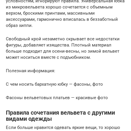
условностям, игнорируют правила. Универсальная юбка
из микровельвета хорошо сочетается с объемным
верхом, броскими принтами, массивными
аксессуарами, гармонично вписалась в беззаботный
образ хиппи.
Свободный крой незаметно скрывает все недостатки
фигуры, добавляет изящества. Плотный материал
больше подходит для осени-весны, но зимой вельвет
может носиться вместе с подъюбником.
Полезная информация:
С чем носить бархатную юбку — фасоны, фото
Фасоны вельветовых платьев — красивые фото
Правила сочетания вельвета с другими
видами одежды
Если больше нравится одевать яркие вещи, то хорошо