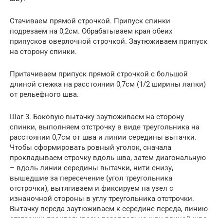
Стачиваем прямой строчкой. Припуск спинки
подрезаем на 0,2см. Обрабатываем края обеих
припусков оверлочной строчкой. Заутюживаем припуск
на сторону спинки.
Притачиваем припуск прямой строчкой с большой
длиной стежка на расстоянии 0,7см (1/2 ширины лапки)
от рельефного шва.
Шаг 3. Боковую вытачку заутюживаем на сторону
спинки, выполняем отстрочку в виде треугольника на
расстоянии 0,7см от шва и линии середины вытачки.
Чтобы сформировать ровный уголок, сначала
прокладываем строчку вдоль шва, затем диагональную
– вдоль линии середины вытачки, нити снизу,
вышедшие за пересечение (угол треугольника
отстрочки), вытягиваем и фиксируем на узел с
изнаночной стороны в углу треугольника отстрочки.
Вытачку переда заутюживаем к середине переда, линию