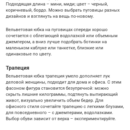
Подходящая длина – мини, миди; цвет – черный,
коричневый, бордо. Можно выбрать пуговицы разных
дизайнов и взглянуть на вещь по-новому.
Вельветовая юбка на пуговицах спереди хорошо
сочетается с облегающей водолазкой или объемным
джемпером, а вниз лучше подобрать ботинки на
маленьком каблуке или танкетке, близкие или
одинаковые по цвету.
Трапеция
Вельветовая юбка трапеция умело дополняет лук
деловой женщины, подходит для дома и офиса. С этим
фасоном фигура становится безупречной: можно
скрыть лишние килограммы, подтянуть выпирающий
живот, визуально увеличить объем бедер. Для
офисного стиля сочетайте трапецию с легкими блузами,
для повседневного – с джемперами, водолазками.
Выбор обуви зависит от верха – экспериментируйте.