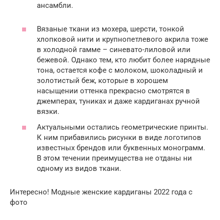
ансамбли.
Вязаные ткани из мохера, шерсти, тонкой
хлопковой нити и крупнопетлевого акрила тоже
в холодной гамме – синевато-лиловой или
бежевой. Однако тем, кто любит более нарядные
тона, остается кофе с молоком, шоколадный и
золотистый беж, которые в хорошем
насыщении оттенка прекрасно смотрятся в
джемперах, туниках и даже кардиганах ручной
вязки.
Актуальными остались геометрические принты.
К ним прибавились рисунки в виде логотипов
известных брендов или буквенных монограмм.
В этом течении преимущества не отданы ни
одному из видов ткани.
Интересно! Модные женские кардиганы 2022 года с
фото