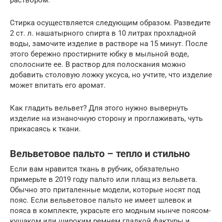
Стирка осуществляется следующим образом. Разведите
2 ст. л. нашатырного спирта в 10 литрах прохладной
воды, замочите изделие в растворе на 15 минут. После
этого бережно простирните юбку в мыльной воде,
сполосните ее. В раствор для полоскания можно
добавить столовую ложку уксуса, но учтите, что изделие
может впитать его аромат.
Как гладить вельвет? Для этого нужно вывернуть
изделие на изнаночную сторону и проглаживать, чуть
прикасаясь к ткани.
Вельветовое пальто – тепло и стильно
Если вам нравится ткань в рубчик, обязательно
примерьте в 2019 году пальто или плащ из вельвета.
Обычно это приталенные модели, которые носят под
пояс. Если вельветовое пальто не имеет шлевок и
пояса в комплекте, украсьте его модным нынче поясом-
кушаком или широким ремнем гладкой фактуры и