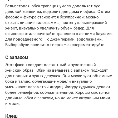
Вельветовая юбка трапеция умело дополняет лук
деловой женщины, подходит для дома и офиса. С этим
фасоном фигура становится безупречной: можно
скрыть лишние килограммы, подтянуть выпирающий
живот, визуально увеличить объем бедер. Для
офисного стиля сочетайте трапецию с легкими блузами,
для повседневного – с джемперами, водолазками.
Выбор обуви зависит от верха – экспериментируйте.
С запахом
Этот фасон создает элегантный и чувственный
женский образ. Юбки из вельвета с запахом подходят
для полных и худых девушек. Они маскируют объемные
бока и талию, облегающие модели визуально
уменьшают параметры ягодиц. Фигуру худышек делают
более рельефной, соблазнительной. Хорошо смотрятся
длинные юбки с запахом, но не менее актуальны мини
и миди.
Клеш