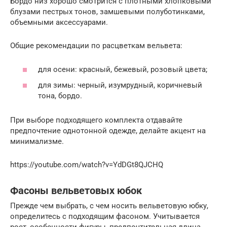
Бордо низ хорошо смотрится с плотными хлопковыми
блузами пестрых тонов, замшевыми полуботинками,
объемными аксессуарами.
Общие рекомендации по расцветкам вельвета:
для осени: красный, бежевый, розовый цвета;
для зимы: черный, изумрудный, коричневый
тона, бордо.
При выборе подходящего комплекта отдавайте
предпочтение однотонной одежде, делайте акцент на
минимализме.
https://youtube.com/watch?v=YdDGt8QJCHQ
Фасоны вельветовых юбок
Прежде чем выбрать, с чем носить вельветовую юбку,
определитесь с подходящим фасоном. Учитывается