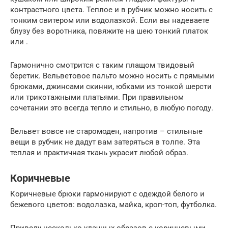
контрастного цвета. Теплое и в рубчик можно носить с
тонким свитером или водолазкой. Если вы надеваете
блузу без воротника, повяжите на шею тонкий платок
или .
Гармонично смотрится с таким плащом твидовый
беретик. Вельветовое пальто можно носить с прямыми
брюками, джинсами скинни, юбками из тонкой шерсти
или трикотажными платьями. При правильном
сочетании это всегда тепло и стильно, в любую погоду.
Вельвет вовсе не старомоден, напротив – стильные
вещи в рубчик не дадут вам затеряться в толпе. Эта
теплая и практичная ткань украсит любой образ.
Коричневые
Коричневые брюки гармонируют с одеждой белого и
бежевого цветов: водолазка, майка, кроп-топ, футболка.
Приведу несколько удачных образов с коричневыми