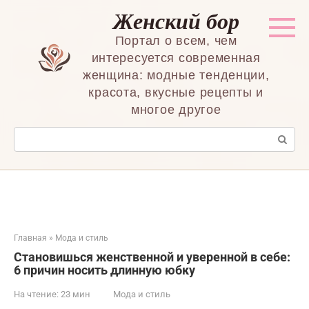
Перейти
Женский бор
к
контенту
Портал о всем, чем
интересуется современная
женщина: модные тенденции,
красота, вкусные рецепты и
многое другое
Поиск:
Главная
»
Мода и стиль
Становишься женственной и уверенной в себе:
6 причин носить длинную юбку
На чтение:
23 мин
Мода и стиль