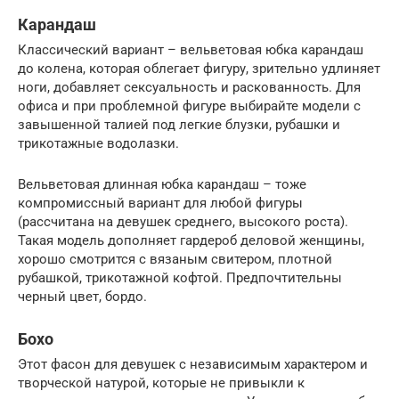
Карандаш
Классический вариант – вельветовая юбка карандаш
до колена, которая облегает фигуру, зрительно удлиняет
ноги, добавляет сексуальность и раскованность. Для
офиса и при проблемной фигуре выбирайте модели с
завышенной талией под легкие блузки, рубашки и
трикотажные водолазки.
Вельветовая длинная юбка карандаш – тоже
компромиссный вариант для любой фигуры
(рассчитана на девушек среднего, высокого роста).
Такая модель дополняет гардероб деловой женщины,
хорошо смотрится с вязаным свитером, плотной
рубашкой, трикотажной кофтой. Предпочтительны
черный цвет, бордо.
Бохо
Этот фасон для девушек с независимым характером и
творческой натурой, которые не привыкли к