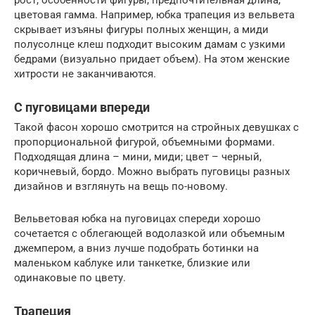
рост, особенности фигуры, предпочтительная длина,
цветовая гамма. Например, юбка трапеция из вельвета
скрывает изъяны фигуры полных женщин, а миди
полусолнце клеш подходит высоким дамам с узкими
бедрами (визуально придает объем). На этом женские
хитрости не заканчиваются.
С пуговицами впереди
Такой фасон хорошо смотрится на стройных девушках с
пропорциональной фигурой, объемными формами.
Подходящая длина – мини, миди; цвет – черный,
коричневый, бордо. Можно выбрать пуговицы разных
дизайнов и взглянуть на вещь по-новому.
Вельветовая юбка на пуговицах спереди хорошо
сочетается с облегающей водолазкой или объемным
джемпером, а вниз лучше подобрать ботинки на
маленьком каблуке или танкетке, близкие или
одинаковые по цвету.
Трапеция