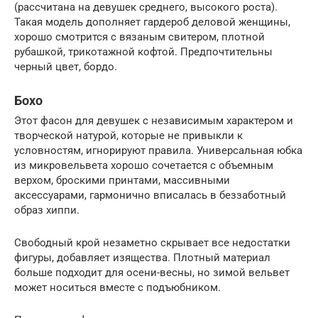
(рассчитана на девушек среднего, высокого роста).
Такая модель дополняет гардероб деловой женщины,
хорошо смотрится с вязаным свитером, плотной
рубашкой, трикотажной кофтой. Предпочтительны
черный цвет, бордо.
Бохо
Этот фасон для девушек с независимым характером и
творческой натурой, которые не привыкли к
условностям, игнорируют правила. Универсальная юбка
из микровельвета хорошо сочетается с объемным
верхом, броскими принтами, массивными
аксессуарами, гармонично вписалась в беззаботный
образ хиппи.
Свободный крой незаметно скрывает все недостатки
фигуры, добавляет изящества. Плотный материал
больше подходит для осени-весны, но зимой вельвет
может носиться вместе с подъюбником.