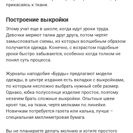
прикасаясь к ткани.
Построение выкройки
Этому учат еще в школе, когда идут уроки труда.
Девочки меряют талии друг друга, потом чертят
замысловатые схемы, из которых волшебным образом
получается одежда. Конечно, с возрастом подобные
уроки быстро забываются, особенно когда толком не
понял суть процесса.
Журналы наподобие «Бурды» предлагают модели
одежды, в центре издания есть вкладки с выкройками,
по которым несложно выбрать нужный себе размер.
Однако, юбка полусолнце изделие простое, поэтому
незачем брать сложные выкройки. Опытные швеи
кроят так, на ткани, чертя мелками по линейке.
Новичкам потребуется газета или калька, лучше –
специальная миллиметровая бумага.
Вы не планируете делать молнию и хотите простого