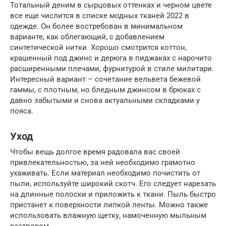
Тотальный деним в сырцовых оттенках и черном цвете
все еще числится в списке модных тканей 2022 в
одежде. Он более востребован в минимальном
варианте, как облегающий, с добавлением
синтетической нитки. Хорошо смотрится коттон,
крашенный под джинс и дерюга в пиджаках с нарочито
расширенными плечами, фурнитурой в стиле милитари.
Интересный вариант – сочетание вельвета бежевой
гаммы, с плотным, но бледным джинсом в брюках с
давно забытыми и снова актуальными складками у
пояса.
Уход
Чтобы вещь долгое время радовала вас своей
привлекательностью, за ней необходимо грамотно
ухаживать. Если материал необходимо почистить от
пыли, используйте широкий скотч. Его следует нарезать
на длинные полоски и приложить к ткани. Пыль быстро
пристанет к поверхности липкой ленты. Можно также
использовать влажную щетку, намоченную мыльным
раствором.