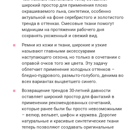
широкий простор для применения плохо
окрашиваемого льна, синтетики, особенно
актуальной на фоне серебристого и золотистого
тренда в оттенках. Смесовые ткани помогут
модницам на протяжении рабочего дня
сохранять ухоженный и свежий вид.
Ремни из кожи и ткани, широкие и узкие
называют главными аксессуарами
наступающего сезона, но только в сочетании с
оправой очков того же цвета. Эту задачу
облегчает применение холодных оттенков –
бледно-пудрового, размыто-голубого, денима во
всех вариантах выцветшего синего.
Возвращение трендов 30-летней давности
оставляет широкий простор для фантазий в
применении рекомендованных сочетаний,
которые ранее были бы просто невозможными
– велюр, вельвет, шифон и кружева. Дорогие
натуральные и красивые синтетические ткани
теперь позволяют создавать оригинальные