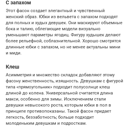
С запахом
Этот фасон создает элегантный и чувственный
женский образ. Юбки из вельвета с запахом подходят
для полных и худых девушек. Они маскируют объемные
бока и талию, облегающие модели визуально
уменьшают параметры ягодиц. Фигуру худышек делают
более рельефной, соблазнительной. Хорошо смотрятся
длинные юбки с запахом, но не менее актуальны мини
и миди.
Клеш
Асимметрия и множество складок добавляют этому
фасону женственность, изящность. Девушкам с фигурой
типа «прямоугольник» подходит полусолнце клеш
длиной до колена. Универсальной считается длина
макси, особенно для зимы. Исключением стали
девушки невысокого роста, которым юбки в пол в
принципе противопоказаны. Такой фасон придает
легкость, беззаботность; больше подходит
молоденьким девушкам и подросткам.