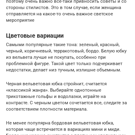
поэтому очень важно все-таки привносить советы и со
стороны стилистов. Это в том случае, если женщина
отправляется на какое-то очень важное светское
мероприятие
Цветовые вариации
Самыми популярные такие тона: зеленый, красный,
черный, коричневый, терракотовый, бордо. Белую юбку
из вельвета лучше не покупать, особенно при
проблемной фигуре. Такой цвет только подчеркивает
недостатки, делает низ тучным, излишне объемным.
Черная вельветовая юбка стройнит, считается
«классикой жанра». Выбирайте однотонные
трикотажные гольфы и водолазки, играйте на
контрасте. С черным цветом сочетается все, следите за
соответствием плотности материала.
Не менее популярна бордовая вельветовая юбка,
которая чаще встречается в вариациях мини и миди.