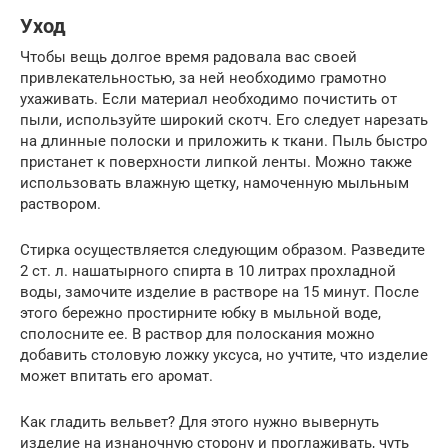
Уход
Чтобы вещь долгое время радовала вас своей
привлекательностью, за ней необходимо грамотно
ухаживать. Если материал необходимо почистить от
пыли, используйте широкий скотч. Его следует нарезать
на длинные полоски и приложить к ткани. Пыль быстро
пристанет к поверхности липкой ленты. Можно также
использовать влажную щетку, намоченную мыльным
раствором.
Стирка осуществляется следующим образом. Разведите
2 ст. л. нашатырного спирта в 10 литрах прохладной
воды, замочите изделие в растворе на 15 минут. После
этого бережно простирните юбку в мыльной воде,
сполосните ее. В раствор для полоскания можно
добавить столовую ложку уксуса, но учтите, что изделие
может впитать его аромат.
Как гладить вельвет? Для этого нужно вывернуть
изделие на изнаночную сторону и проглаживать, чуть