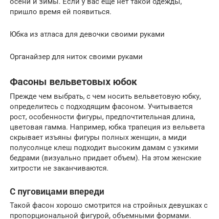
осени и зимы. Если у вас ещё нет такой одежды,
пришло время ей появиться.
Юбка из атласа для девочки своими руками
Органайзер для ниток своими руками
Фасоны вельветовых юбок
Прежде чем выбрать, с чем носить вельветовую юбку,
определитесь с подходящим фасоном. Учитывается
рост, особенности фигуры, предпочтительная длина,
цветовая гамма. Например, юбка трапеция из вельвета
скрывает изъяны фигуры полных женщин, а миди
полусолнце клеш подходит высоким дамам с узкими
бедрами (визуально придает объем). На этом женские
хитрости не заканчиваются.
С пуговицами впереди
Такой фасон хорошо смотрится на стройных девушках с
пропорциональной фигурой, объемными формами.