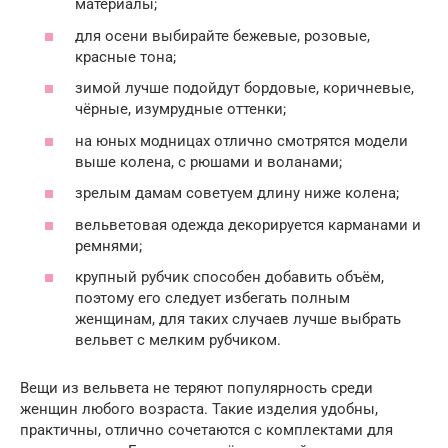
материалы;
для осени выбирайте бежевые, розовые,
красные тона;
зимой лучше подойдут бордовые, коричневые,
чёрные, изумрудные оттенки;
на юных модницах отлично смотрятся модели
выше колена, с рюшами и воланами;
зрелым дамам советуем длину ниже колена;
вельветовая одежда декорируется карманами и
ремнями;
крупный рубчик способен добавить объём,
поэтому его следует избегать полным
женщинам, для таких случаев лучше выбрать
вельвет с мелким рубчиком.
Вещи из вельвета не теряют популярность среди
женщин любого возраста. Такие изделия удобны,
практичны, отлично сочетаются с комплектами для