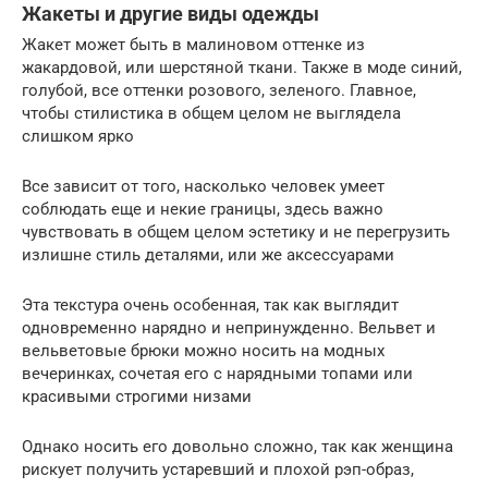
Жакеты и другие виды одежды
Жакет может быть в малиновом оттенке из
жакардовой, или шерстяной ткани. Также в моде синий,
голубой, все оттенки розового, зеленого. Главное,
чтобы стилистика в общем целом не выглядела
слишком ярко
Все зависит от того, насколько человек умеет
соблюдать еще и некие границы, здесь важно
чувствовать в общем целом эстетику и не перегрузить
излишне стиль деталями, или же аксессуарами
Эта текстура очень особенная, так как выглядит
одновременно нарядно и непринужденно. Вельвет и
вельветовые брюки можно носить на модных
вечеринках, сочетая его с нарядными топами или
красивыми строгими низами
Однако носить его довольно сложно, так как женщина
рискует получить устаревший и плохой рэп-образ,