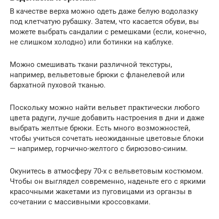
В качестве верха можно одеть даже белую водолазку
под клетчатую рубашку. Затем, что касается обуви, вы
можете выбрать сандалии с ремешками (если, конечно,
не слишком холодно) или ботинки на каблуке.
Можно смешивать ткани различной текстуры,
например, вельветовые брюки с фланелевой или
бархатной пуховой тканью.
Поскольку можно найти вельвет практически любого
цвета радуги, лучше добавить настроения в дни и даже
выбрать желтые брюки. Есть много возможностей,
чтобы учиться сочетать неожиданные цветовые блоки
— например, горчично-желтого с бирюзово-синим.
Окунитесь в атмосферу 70-х с вельветовым костюмом.
Чтобы он выглядел современно, наденьте его с яркими
красочными жакетами из пуговицами из органзы в
сочетании с массивными кроссовками.