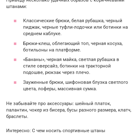
штанами:
Классические брюки, белая рубашка, черный
пиджак, черные туфли-лодочки или ботинки на
среднем каблуке.
Брюки-клеш, облегающий топ, черная косуха,
ботильоны на платформе.
«Бананы», черная майка, светлая рубашка в
стиле оверсайз, ботинки на тракторной
подошве, рюкзак через плечо.
Зауженные брюки, шифоновая блузка светлого
цвета, лоферы, массивная сумка.
Не забывайте про аксессуары: шейный платок,
палантин, чокер из бисера, бусы разного размера, клатч,
браслеты.
Интересно: С чем носить спортивные штаны