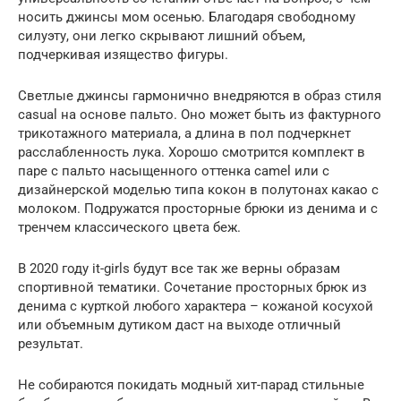
носить джинсы мом осенью. Благодаря свободному
силуэту, они легко скрывают лишний объем,
подчеркивая изящество фигуры.
Светлые джинсы гармонично внедряются в образ стиля
casual на основе пальто. Оно может быть из фактурного
трикотажного материала, а длина в пол подчеркнет
расслабленность лука. Хорошо смотрится комплект в
паре с пальто насыщенного оттенка camel или с
дизайнерской моделью типа кокон в полутонах какао с
молоком. Подружатся просторные брюки из денима и с
тренчем классического цвета беж.
В 2020 году it-girls будут все так же верны образам
спортивной тематики. Сочетание просторных брюк из
денима с курткой любого характера – кожаной косухой
или объемным дутиком даст на выходе отличный
результат.
Не собираются покидать модный хит-парад стильные