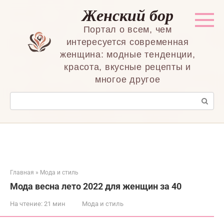
Перейти
Женский бор
к
контенту
Портал о всем, чем
интересуется современная
женщина: модные тенденции,
красота, вкусные рецепты и
многое другое
Поиск:
Главная
»
Мода и стиль
Мода весна лето 2022 для женщин за 40
На чтение:
21 мин
Мода и стиль