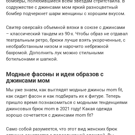
бомберы, полюбившиеся всем звездам стритстайла. В
содружестве с джинсами мом яркий разноцветный
бомбер подчеркнет шарм женщины с хорошим вкусом.
Свитер оверсайз объемной вязки в союзе с джинсами
– классический тандем из 90-х. Чтобы образ не отдавал
театральным ретро, брюки лучше взять укороченные, с
необработанным низом и нарочито небрежной
бахромой. Дополнить лук можно стильными
ботильонами и шапкой.
Модные фасоны и идеи образов с
джинсами мом
Мы уже знаем, как выглядят модные джинсы mom fit,
как сидит фасон и как подбирать их к фигуре. Теперь
пришло время познакомиться с модными тенденциями
джинсовых брюк mom в 2021 году! Какая одежда
хорошо сочетается с джинсами mom fit?
Само собой разумеется, что этот вид женских брюк