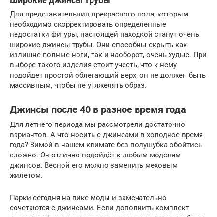
Широкие джинсы трубы
Для представительниц прекрасного пола, которым
необходимо скорректировать определенные
недостатки фигуры, настоящей находкой станут очень
широкие джинсы трубы. Они способны скрыть как
излишне полные ноги, так и наоборот, очень худые. При
выборе такого изделия стоит учесть, что к нему
подойдет простой облегающий верх, он не должен быть
массивным, чтобы не утяжелять образ.
Джинсы после 40 в разное время года
Для летнего периода мы рассмотрели достаточно
вариантов. А что носить с джинсами в холодное время
года? Зимой в нашем климате без полушубка обойтись
сложно. Он отлично подойдёт к любым моделям
джинсов. Весной его можно заменить меховым
жилетом.
Парки сегодня на пике моды и замечательно
сочетаются с джинсами. Если дополнить комплект