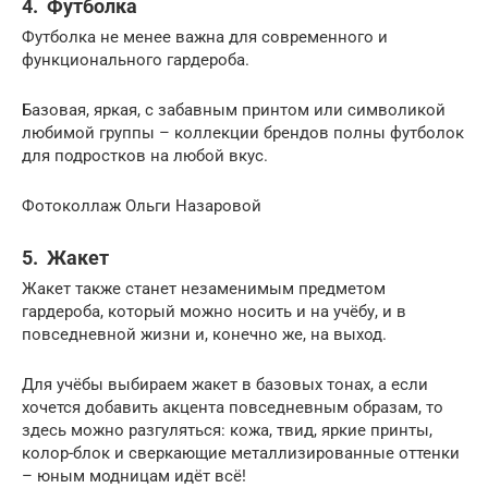
4. Футболка
Футболка не менее важна для современного и
функционального гардероба.
Базовая, яркая, с забавным принтом или символикой
любимой группы – коллекции брендов полны футболок
для подростков на любой вкус.
Фотоколлаж Ольги Назаровой
5. Жакет
Жакет также станет незаменимым предметом
гардероба, который можно носить и на учёбу, и в
повседневной жизни и, конечно же, на выход.
Для учёбы выбираем жакет в базовых тонах, а если
хочется добавить акцента повседневным образам, то
здесь можно разгуляться: кожа, твид, яркие принты,
колор-блок и сверкающие металлизированные оттенки
– юным модницам идёт всё!