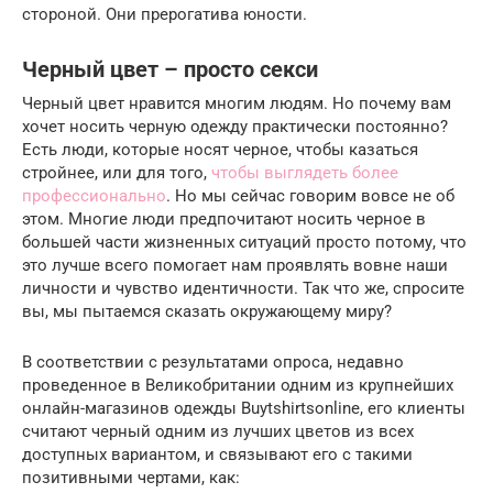
стороной. Они прерогатива юности.
Черный цвет – просто секси
Черный цвет нравится многим людям. Но почему вам
хочет носить черную одежду практически постоянно?
Есть люди, которые носят черное, чтобы казаться
стройнее, или для того,
чтобы выглядеть более
профессионально
. Но мы сейчас говорим вовсе не об
этом. Многие люди предпочитают носить черное в
большей части жизненных ситуаций просто потому, что
это лучше всего помогает нам проявлять вовне наши
личности и чувство идентичности. Так что же, спросите
вы, мы пытаемся сказать окружающему миру?
В соответствии с результатами опроса, недавно
проведенное в Великобритании одним из крупнейших
онлайн-магазинов одежды Buytshirtsonline, его клиенты
считают черный одним из лучших цветов из всех
доступных вариантом, и связывают его с такими
позитивными чертами, как: