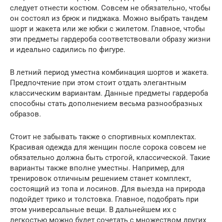
следует отнести костюм. Совсем не обязательно, чтобы
он состоял из брюк и пиджака. Можно выбрать тандем
шорт и жакета или же юбки с жилетом. Главное, чтобы
эти предметы гардероба соответствовали образу жизни
и идеально садились по фигуре.
В летний период уместна комбинация шортов и жакета.
Предпочтение при этом стоит отдать элегантным
классическим вариантам. Данные предметы гардероба
способны стать дополнением весьма разнообразных
образов.
Стоит не забывать также о спортивных комплектах.
Красивая одежда для женщин после сорока совсем не
обязательно должна быть строгой, классической. Такие
варианты также вполне уместны. Например, для
тренировок отличным решением станет комплект,
состоящий из топа и лосинов. Для выезда на природа
подойдет трико и толстовка. Главное, подобрать при
этом универсальные вещи. В дальнейшем их с
легкостью можно будет сочетать с множеством других