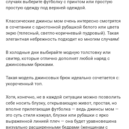
случаях выберите футболку с принтом или простую
простую одежду под верхней одеждой.
Классические джинсы мом очень интересно смотрятся
в сочетании с однотонной рубашкой белого или цвета
экрю (телесный, светло-коричневый пудровый). Такая
элегантная небрежность подходит ко многим случаям!
В холодные дни выбирайте модную толстовку или
свитер, которые отлично дополнят любой наряд с
джинсовыми брюками.
Такая модель джинсовых брюк идеально сочетается с:
укороченный топ.
Хотя, конечно, не в каждой ситуации можно позволить
себе носить блузку, открывающую живот, простая, но
вполне прилегающая футболка — ведь джинсы мом —
это суть стиля кэжуал, блузки или рубашки с ярко
выраженной линией плеч — она будет уравновешена
визуально расширенными бедрами (женщинам с