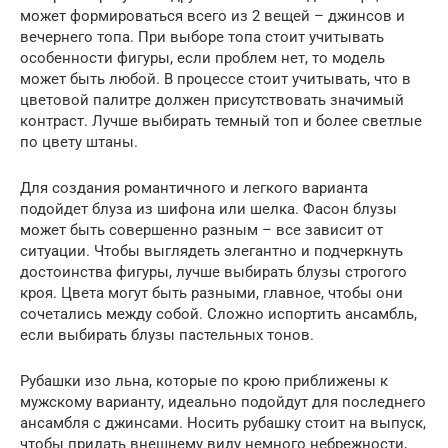
может формироваться всего из 2 вещей – джинсов и
вечернего топа. При выборе топа стоит учитывать
особенности фигуры, если проблем нет, то модель
может быть любой. В процессе стоит учитывать, что в
цветовой палитре должен присутствовать значимый
контраст. Лучше выбирать темный топ и более светлые
по цвету штаны.
Для создания романтичного и легкого варианта
подойдет блуза из шифона или шелка. Фасон блузы
может быть совершенно разным – все зависит от
ситуации. Чтобы выглядеть элегантно и подчеркнуть
достоинства фигуры, лучше выбирать блузы строгого
кроя. Цвета могут быть разными, главное, чтобы они
сочетались между собой. Сложно испортить ансамбль,
если выбирать блузы пастельных тонов.
Рубашки изо льна, которые по крою приближены к
мужскому варианту, идеально подойдут для последнего
ансамбля с джинсами. Носить рубашку стоит на выпуск,
чтобы придать внешнему виду немного небрежности,