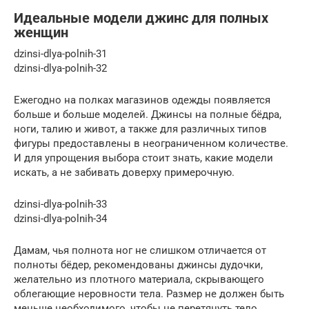
Идеальные модели джинс для полных
женщин
dzinsi-dlya-polnih-31
dzinsi-dlya-polnih-32
Ежегодно на полках магазинов одежды появляется
больше и больше моделей. Джинсы на полные бёдра,
ноги, талию и живот, а также для различных типов
фигуры предоставлены в неограниченном количестве.
И для упрощения выбора стоит знать, какие модели
искать, а не забивать доверху примерочную.
dzinsi-dlya-polnih-33
dzinsi-dlya-polnih-34
Дамам, чья полнота ног не слишком отличается от
полноты бёдер, рекомендованы джинсы дудочки,
желательно из плотного материала, скрывающего
облегающие неровности тела. Размер не должен быть
меньше необходимого, чтобы не перетянуть тело.