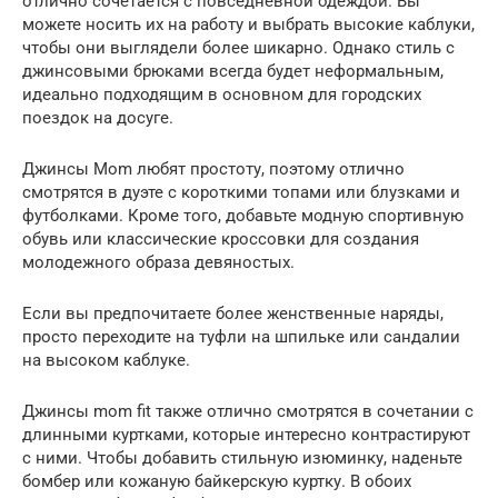
отлично сочетается с повседневной одеждой. Вы
можете носить их на работу и выбрать высокие каблуки,
чтобы они выглядели более шикарно. Однако стиль с
джинсовыми брюками всегда будет неформальным,
идеально подходящим в основном для городских
поездок на досуге.
Джинсы Mom любят простоту, поэтому отлично
смотрятся в дуэте с короткими топами или блузками и
футболками. Кроме того, добавьте модную спортивную
обувь или классические кроссовки для создания
молодежного образа девяностых.
Если вы предпочитаете более женственные наряды,
просто переходите на туфли на шпильке или сандалии
на высоком каблуке.
Джинсы mom fit также отлично смотрятся в сочетании с
длинными куртками, которые интересно контрастируют
с ними. Чтобы добавить стильную изюминку, наденьте
бомбер или кожаную байкерскую куртку. В обоих