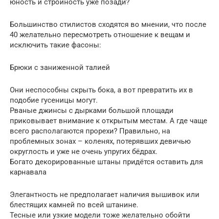
юность и стройность уже позади?
Большинство стилистов сходятся во мнении, что после
40 желательно пересмотреть отношение к вещам и
исключить такие фасоны:
Брюки с заниженной талией
Они неспособны скрыть бока, а вот превратить их в
подобие гусеницы могут.
Рваные джинсы с дырками большой площади
приковывает внимание к открытым местам. А где чаще
всего располагаются прорехи? Правильно, на
проблемных зонах – коленях, потерявших девичью
округлость и уже не очень упругих бёдрах.
Богато декорированные штаны придётся оставить для
карнавала
Элегантность не предполагает наличия вышивок или
блестящих камней по всей штанине.
Тесные или узкие модели тоже желательно обойти