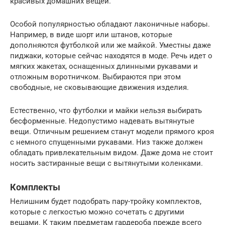
красивых домашних вещей.
Особой популярностью обладают лаконичные наборы.
Например, в виде шорт или штанов, которые
дополняются футболкой или же майкой. Уместны даже
пиджаки, которые сейчас находятся в моде. Речь идет о
мягких жакетах, оснащенных длинными рукавами и
отложным воротничком. Выбираются при этом
свободные, не сковывающие движения изделия.
Естественно, что футболки и майки нельзя выбирать
бесформенные. Недопустимо надевать вытянутые
вещи. Отличным решением станут модели прямого кроя
с немного спущенными рукавами. Низ также должен
обладать привлекательным видом. Даже дома не стоит
носить застиранные вещи с вытянутыми коленками.
Комплекты
Нелишним будет подобрать пару-тройку комплектов,
которые с легкостью можно сочетать с другими
вещами. К таким предметам гардероба прежде всего