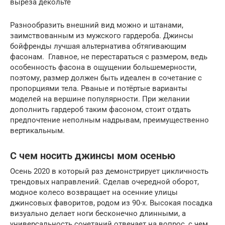
выреза декольте
Разнообразить внешний вид можно и штанами,
заимствованным из мужского гардероба. Джинсы
бойфренды лучшая альтернатива обтягивающим
фасонам. Главное, не перестараться с размером, ведь
особенность фасона в ощущении большемерности,
поэтому, размер должен быть идеален в сочетание с
пропорциями тела. Рваные и потёртые варианты
моделей на вершине популярности. При желании
дополнить гардероб таким фасоном, стоит отдать
предпочтение неполным надрывам, преимущественно
вертикальным.
С чем носить джинсы мом осенью
Осень 2020 в который раз демонстрирует цикличность
трендовых направлений. Сделав очередной оборот,
модное колесо возвращает на осенние улицы
джинсовых фаворитов, родом из 90-х. Высокая посадка
визуально делает ноги бесконечно длинными, а
универсальность сочетаний отвечает на вопрос, с чем