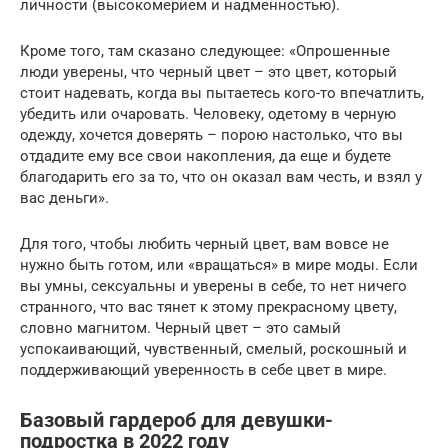
личности (высокомерием и надменностью).
Кроме того, там сказано следующее: «Опрошенные
люди уверены, что черный цвет – это цвет, который
стоит надевать, когда вы пытаетесь кого-то впечатлить,
убедить или очаровать. Человеку, одетому в черную
одежду, хочется доверять – порою настолько, что вы
отдадите ему все свои накопления, да еще и будете
благодарить его за то, что он оказал вам честь, и взял у
вас деньги».
Для того, чтобы любить черный цвет, вам вовсе не
нужно быть готом, или «вращаться» в мире моды. Если
вы умны, сексуальны и уверены в себе, то нет ничего
странного, что вас тянет к этому прекрасному цвету,
словно магнитом. Черный цвет – это самый
успокаивающий, чувственный, смелый, роскошный и
поддерживающий уверенность в себе цвет в мире.
Базовый гардероб для девушки-
подростка в 2022 году