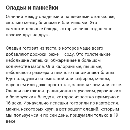
Оладьи и панкейки
Отличий между оладьями и панкейками столько же,
сколько между блинами и блинчиками. Это
самостоятельные блюда, которые лишь отдаленно
похожи друг на друга.
Оладьи готовят из теста, в которое чаще всего
добавляют дрожжи, реже — соду. Это толстенькие
небольшие лепешки, обжаренные в большом
количестве масла. Они калорийные, пышные,
небольшого размера и немного напоминают блины.
Едят оладушки со сметаной или кефиром, медом,
вареньем или даже просто так, запивая чаем или кофе.
Оладьи считаются традиционным русским, украинским
и белорусским блюдом, которое известно примерно с
16 века. Изначально лепешки готовили из картофеля,
манки, некоторых круп, а вот рецепт оладий, которым
мы пользуемся и по сей день, придумали только в 19
веке.