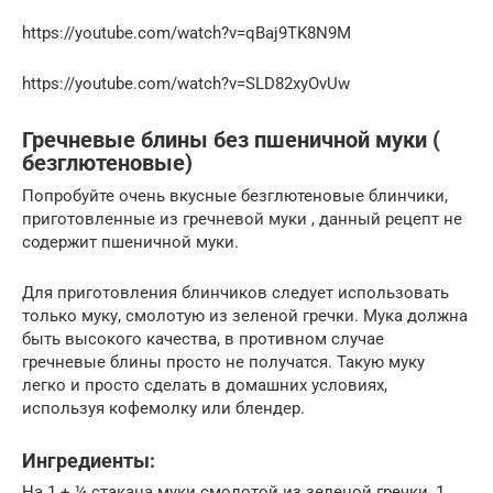
https://youtube.com/watch?v=qBaj9TK8N9M
https://youtube.com/watch?v=SLD82xyOvUw
Гречневые блины без пшеничной муки (
безглютеновые)
Попробуйте очень вкусные безглютеновые блинчики,
приготовленные из гречневой муки , данный рецепт не
содержит пшеничной муки.
Для приготовления блинчиков следует использовать
только муку, смолотую из зеленой гречки. Мука должна
быть высокого качества, в противном случае
гречневые блины просто не получатся. Такую муку
легко и просто сделать в домашних условиях,
используя кофемолку или блендер.
Ингредиенты:
На 1 + ¼ стакана муки смолотой из зеленой гречки, 1