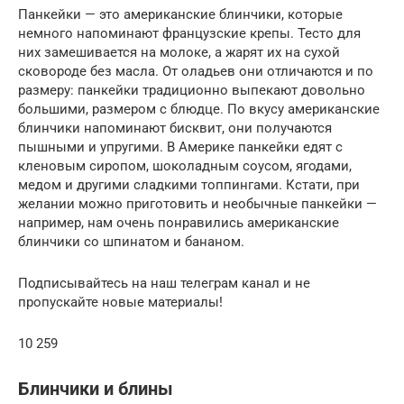
Панкейки — это американские блинчики, которые
немного напоминают французские крепы. Тесто для
них замешивается на молоке, а жарят их на сухой
сковороде без масла. От оладьев они отличаются и по
размеру: панкейки традиционно выпекают довольно
большими, размером с блюдце. По вкусу американские
блинчики напоминают бисквит, они получаются
пышными и упругими. В Америке панкейки едят с
кленовым сиропом, шоколадным соусом, ягодами,
медом и другими сладкими топпингами. Кстати, при
желании можно приготовить и необычные панкейки —
например, нам очень понравились американские
блинчики со шпинатом и бананом.
Подписывайтесь на наш телеграм канал и не
пропускайте новые материалы!
10 259
Блинчики и блины