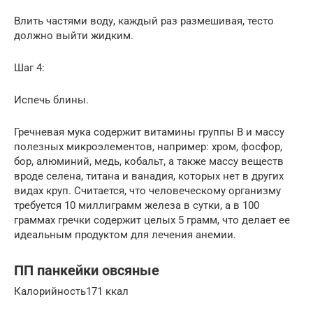
Влить частями воду, каждый раз размешивая, тесто
должно выйти жидким.
Шаг 4:
Испечь блины.
Гречневая мука содержит витамины группы В и массу
полезных микроэлементов, например: хром, фосфор,
бор, алюминий, медь, кобальт, а также массу веществ
вроде селена, титана и ванадия, которых нет в других
видах круп. Считается, что человеческому организму
требуется 10 миллиграмм железа в сутки, а в 100
граммах гречки содержит целых 5 грамм, что делает ее
идеальным продуктом для лечения анемии.
ПП панкейки овсяные
Калорийность171 ккал