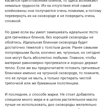
касается приготовления блинов, то здесь возникают
немалые трудности. Из-за отсутствия этой самой
клейковины они получаются очень ломкими, а потому
перевернуть их на сковороде и не повредить очень
сложной.
Но даже если вы умеет замешивать идеальное тесто
для гречневых блинов, без хорошей сковороды не
обойтись. Идеальная блинная сковорода будет
достаточно тяжелой с толстым дном. Ранее самыми
популярными были, кончено же, чугунные, но сегодня
они могут быть абсолютно любыми. Главное, чтобы
материал равномерно прогревался и хорошо держал
тепло. Если же вы предпочитаете готовить гречневые
блинчики именно на чугунной сковороде, то помните,
что ее лучше не мыть, а только протирать чистой
тряпочкой или же бумажным полотенцем.
И последнее, о способе жарки. Не стоит добавлять
слишком много жира и в целом растительное масло
лучше не использовать; дно сковороды желательно