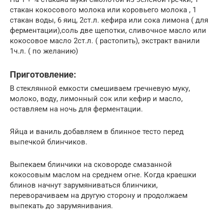
стакан кокосового молока или коровьего молока , 1
стакан воды, 6 яиц, 2ст.л. кефира или сока лимона ( для
ферментации),соль две щепотки, сливочное масло или
кокосовое масло 2ст.л. ( растопить), экстракт ванили
1ч.л. ( по желанию)
Приготовление:
В стеклянной емкости смешиваем гречневую муку,
молоко, воду, лимонный сок или кефир и масло,
оставляем на ночь для ферментации.
Яйца и ваниль добавляем в блинное тесто перед
выпечкой блинчиков.
Выпекаем блинчики на сковороде смазанной
кокосовым маслом на среднем огне. Когда краешки
блинов начнут зарумяниваться блинчики,
переворачиваем на другую сторону и продолжаем
выпекать до зарумянивания.