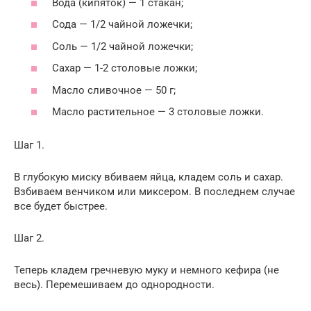
Вода (кипяток) — 1 стакан;
Сода — 1/2 чайной ложечки;
Соль — 1/2 чайной ложечки;
Сахар — 1-2 столовые ложки;
Масло сливочное — 50 г;
Масло растительное — 3 столовые ложки.
Шаг 1.
В глубокую миску вбиваем яйца, кладем соль и сахар.
Взбиваем венчиком или миксером. В последнем случае
все будет быстрее.
Шаг 2.
Теперь кладем гречневую муку и немного кефира (не
весь). Перемешиваем до однородности.