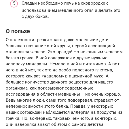
Оладьи необходимо печь на сковородке с
использованием медленного огня и делать это
с двух боков.
О пользе
О полезности гречки знают даже маленькие дети.
Услышав название этой крупы, первой ассоциацией
становится железо. Это правда! Но не единым железом
богата гречка. В ней содержатся и другие нужные
человеку минералы. Немало в ней и витаминов. А вот
чего в ней нет, так это не особо полезного глютена,
которого как раз «навалом» в пшеничной муке. А
большое количество данного вещества для нашего
организма, как показывают современные
исследования в области медицины – не очень хорошо.
Ведь многие люди, сами того подозревая, страдают от
непереносимости этого белка. Правда, у некоторых
наших сограждан наблюдается аллергия на продукты из
гречки. Но, во-первых, таковых немного, а во-вторых,
они наверняка знают об этом с самого детства.