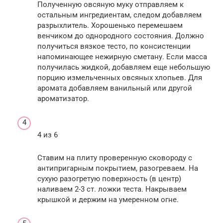
Полученную овсяную муку отправляем к
остальным ингредиентам, следом добавляем
разрыхлитель. Хорошенько перемешаем
венчиком до однородного состояния. Должно
получиться вязкое тесто, по консистенции
напоминающее нежирную сметану. Если масса
получилась жидкой, добавляем еще небольшую
порцию измельченных овсяных хлопьев. Для
аромата добавляем ванильный или другой
ароматизатор.
4 из 6
Ставим на плиту проверенную сковороду с
антипригарным покрытием, разогреваем. На
сухую разогретую поверхность (в центр)
наливаем 2-3 ст. ложки теста. Накрываем
крышкой и держим на умеренном огне.