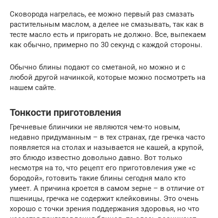
Сковорода нагрелась, ее можно первый раз смазать
растительным маслом, а делее не смазывать, так как в
тесте масло есть и пригорать не должно. Все, выпекаем
как обычно, примерно по 30 секунд с каждой стороны.
Обычно блины подают со сметаной, но можно и с
любой другой начинкой, которые можно посмотреть на
нашем сайте.
Тонкости приготовления
Гречневые блинчики не являются чем-то новым,
недавно придуманным – в тех странах, где гречка часто
появляется на столах и называется не кашей, а крупой,
это блюдо известно довольно давно. Вот только
несмотря на то, что рецепт его приготовления уже «с
бородой», готовить такие блины сегодня мало кто
умеет. А причина кроется в самом зерне – в отличие от
пшеницы, гречка не содержит клейковины. Это очень
хорошо с точки зрения поддержания здоровья, но что