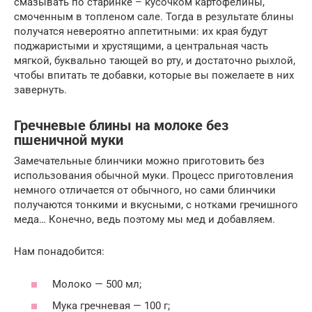
смазывать по старинке – кусочком картофелины,
смоченным в топленом сале. Тогда в результате блины
получатся невероятно аппетитными: их края будут
поджаристыми и хрустящими, а центральная часть
мягкой, буквально тающей во рту, и достаточно рыхлой,
чтобы впитать те добавки, которые вы пожелаете в них
завернуть.
Гречневые блины на молоке без
пшеничной муки
Замечательные блинчики можно приготовить без
использования обычной муки. Процесс приготовления
немного отличается от обычного, но сами блинчики
получаются тонкими и вкусными, с нотками гречишного
меда… Конечно, ведь поэтому мы мед и добавляем.
Нам понадобится:
Молоко — 500 мл;
Мука гречневая — 100 г;