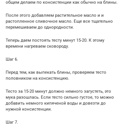
общем делаем по консистенции как обычно на блины.
После этого добавляем растительное масло и и
растопленное сливочное масло. Еще все тщательно
перемешиваем до однородности.
Теперь даем постоять тесту минут 15-20. К этому
времени нагреваем сковороду.
Шаг 6.
Перед тем, как выпекать блины, проверяем тесто
половником на консистенцию.
Тесто за 15-20 минут должно немного загустеть, это
мука разошлась. Если тесто сильно густое, то можно
добавить немного кипяченой воды и довезти до
нужной консистенции.
Шаг 7.