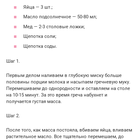
Яйца — 3 шт.;
Масло подсолнечное — 50-80 мл;
Мед — 2-3 столовые ложки;
Щепотка соли;
Щепотка соды.
Шаг 1.
Первым делом наливаем в глубокую миску больше
половины порции молока и насыпаем гречневую муку.
Перемешиваем до однородности и оставляем на столе
на 10-15 минут. За это время греча набухнет и
получается густая масса.
Шаг 2.
После того, как масса постояла, вбиваем яйца, вливаем
растительное масло. Все тщательно перемешаем, до