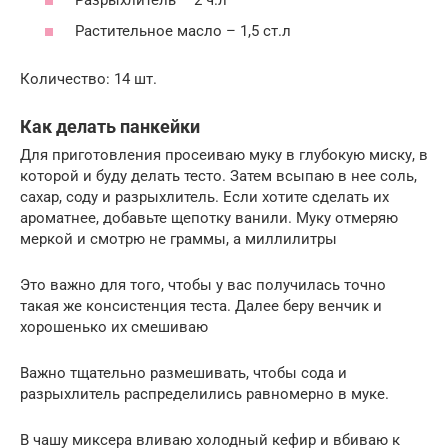
Растительное масло – 1,5 ст.л
Количество: 14 шт.
Как делать панкейки
Для приготовления просеиваю муку в глубокую миску, в
которой и буду делать тесто. Затем всыпаю в нее соль,
сахар, соду и разрыхлитель. Если хотите сделать их
ароматнее, добавьте щепотку ванили. Муку отмеряю
меркой и смотрю не граммы, а миллилитры
Это важно для того, чтобы у вас получилась точно
такая же консистенция теста. Далее беру венчик и
хорошенько их смешиваю
Важно тщательно размешивать, чтобы сода и
разрыхлитель распределились равномерно в муке.
В чашу миксера вливаю холодный кефир и вбиваю к