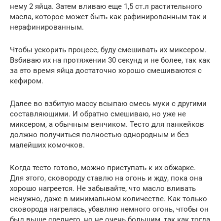
нему 2 яйца. Затем вливаю еще 1,5 ст.л растительного
масла, которое может быть как рафинированным так и
нерафинированным.
Чтобы ускорить процесс, буду смешивать их миксером.
Взбиваю их на протяжении 30 секунд и не более, так как
за это время яйца достаточно хорошо смешиваются с
кефиром.
Далее во взбитую массу всыпаю смесь муки с другими
составляющими. И обратно смешиваю, но уже не
миксером, а обычным венчиком. Тесто для панкейков
должно получиться полностью однородным и без
малейших комочков.
Когда тесто готово, можно приступать к их обжарке.
Для этого, сковороду ставлю на огонь и жду, пока она
хорошо нагреется. Не забывайте, что масло вливать
ненужно, даже в минимальном количестве. Как только
сковорода нагрелась, убавляю немного огонь, чтобы он
был выше среднего, но не очень большим, так как тогда