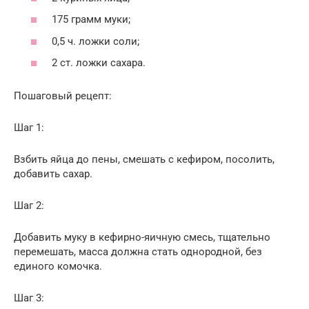
175 грамм муки;
0,5 ч. ложки соли;
2 ст. ложки сахара.
Пошаговый рецепт:
Шаг 1:
Взбить яйца до пены, смешать с кефиром, посолить,
добавить сахар.
Шаг 2:
Добавить муку в кефирно-яичную смесь, тщательно
перемешать, масса должна стать однородной, без
единого комочка.
Шаг 3: