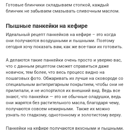
Готовые блинчики складываем стопкой, каждый
блинчик не забываем смазывать сливочным маслом.
Пышные панкейки на кефире
Идеальный рецепт панкейков на кефире – это когда
они получаются воздушными и пышными. Поэтому
сегодня хочу показать вам, как же все-таки их готовить.
А делаются такие панкейки очень просто и уверяю вас,
что с данным рецептом сможет справиться даже
новичок, тем более, что весь процесс видно на
пошаговых фото. Обжаривать их лучше на сковороде со
специальным антипригарным покрытием, чтобы они не
прилипали, и не испортился их внешний вид. Ведь все
знают, что панкейки — это не обычные оладушки, ведь
они жарятся без растительного масла, благодаря чему,
получаются совсем нежирными. Также их можно
узнать по гладкому, однотонному и золотистому верху.
Панкейки на кефире получаются вкусными и пышными.