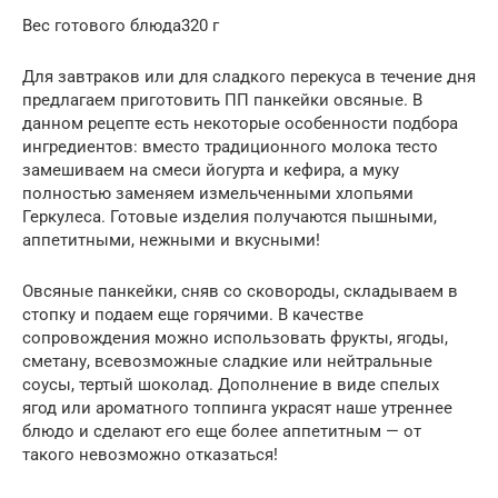
Вес готового блюда320 г
Для завтраков или для сладкого перекуса в течение дня
предлагаем приготовить ПП панкейки овсяные. В
данном рецепте есть некоторые особенности подбора
ингредиентов: вместо традиционного молока тесто
замешиваем на смеси йогурта и кефира, а муку
полностью заменяем измельченными хлопьями
Геркулеса. Готовые изделия получаются пышными,
аппетитными, нежными и вкусными!
Овсяные панкейки, сняв со сковороды, складываем в
стопку и подаем еще горячими. В качестве
сопровождения можно использовать фрукты, ягоды,
сметану, всевозможные сладкие или нейтральные
соусы, тертый шоколад. Дополнение в виде спелых
ягод или ароматного топпинга украсят наше утреннее
блюдо и сделают его еще более аппетитным — от
такого невозможно отказаться!