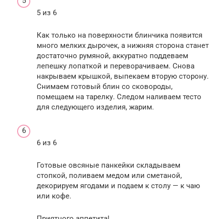
5 из 6
Как только на поверхности блинчика появится
много мелких дырочек, а нижняя сторона станет
достаточно румяной, аккуратно поддеваем
лепешку лопаткой и переворачиваем. Снова
накрываем крышкой, выпекаем вторую сторону.
Снимаем готовый блин со сковороды,
помещаем на тарелку. Следом наливаем тесто
для следующего изделия, жарим.
6 из 6
Готовые овсяные панкейки складываем
стопкой, поливаем медом или сметаной,
декорируем ягодами и подаем к столу — к чаю
или кофе.
Приятного аппетита!