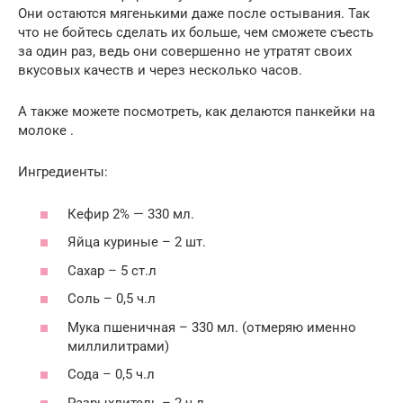
Они остаются мягенькими даже после остывания. Так
что не бойтесь сделать их больше, чем сможете съесть
за один раз, ведь они совершенно не утратят своих
вкусовых качеств и через несколько часов.
А также можете посмотреть, как делаются панкейки на
молоке .
Ингредиенты:
Кефир 2% — 330 мл.
Яйца куриные – 2 шт.
Сахар – 5 ст.л
Соль – 0,5 ч.л
Мука пшеничная – 330 мл. (отмеряю именно
миллилитрами)
Сода – 0,5 ч.л
Разрыхлитель – 2 ч.л