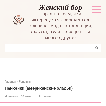
Перейти
Женский бор
к
контенту
Портал о всем, чем
интересуется современная
женщина: модные тенденции,
красота, вкусные рецепты и
многое другое
Поиск:
Главная
»
Рецепты
Панкейки (американские оладьи)
На чтение:
26 мин
Рецепты