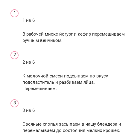
1 из 6
В рабочей миске йогурт и кефир перемешиваем
ручным венчиком.
2 из 6
К молочной смеси подсыпаем по вкусу
подсластитель и разбиваем яйца.
Перемешиваем.
3 из 6
Овсяные хлопья засыпаем в чашу блендера и
перемалываем до состояния мелких крошек.