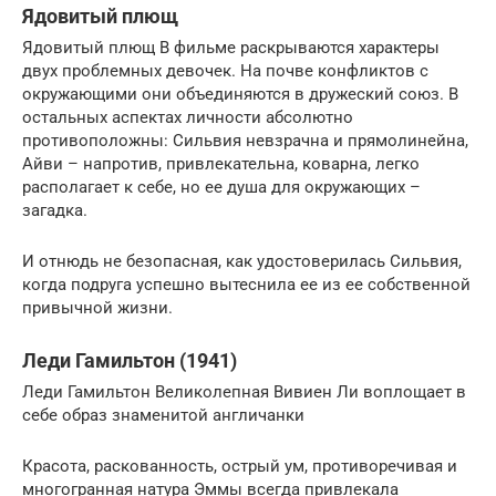
Ядовитый плющ
Ядовитый плющ В фильме раскрываются характеры
двух проблемных девочек. На почве конфликтов с
окружающими они объединяются в дружеский союз. В
остальных аспектах личности абсолютно
противоположны: Сильвия невзрачна и прямолинейна,
Айви – напротив, привлекательна, коварна, легко
располагает к себе, но ее душа для окружающих –
загадка.
И отнюдь не безопасная, как удостоверилась Сильвия,
когда подруга успешно вытеснила ее из ее собственной
привычной жизни.
Леди Гамильтон (1941)
Леди Гамильтон Великолепная Вивиен Ли воплощает в
себе образ знаменитой англичанки
Красота, раскованность, острый ум, противоречивая и
многогранная натура Эммы всегда привлекала