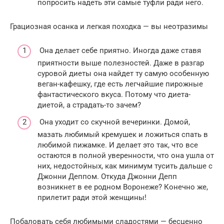
попросить надеть эти самые туфли ради него.
Грациозная осанка и легкая походка — вы неотразимы
Она делает себе приятно. Иногда даже ставя
приятности выше полезностей. Даже в разгар
суровой диеты она найдет ту самую особенную
веган-кафешку, где есть легчайшие пирожные
фантастического вкуса. Потому что диета-
диетой, а страдать-то зачем?
Она уходит со скучной вечеринки. Домой,
мазать любимый кремушек и ложиться спать в
любимой пижамке. И делает это так, что все
остаются в полной уверенности, что она ушла от
них, недостойных, как минимум тусить дальше с
Джонни Деппом. Откуда Джонни Депп
возникнет в ее родном Воронеже? Конечно же,
прилетит ради этой женщины!
Побаловать себя любимыми сладостями — бесценно