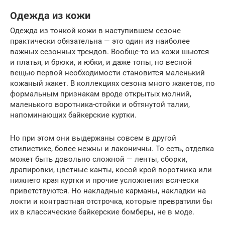
Одежда из кожи
Одежда из тонкой кожи в наступившем сезоне
практически обязательна — это один из наиболее
важных сезонных трендов. Вообще-то из кожи шьются
и платья, и брюки, и юбки, и даже топы, но весной
вещью первой необходимости становится маленький
кожаный жакет. В коллекциях сезона много жакетов, по
формальным признакам вроде открытых молний,
маленького воротника-стойки и обтянутой талии,
напоминающих байкерские куртки.
Но при этом они выдержаны совсем в другой
стилистике, более нежны и лаконичны. То есть, отделка
может быть довольно сложной — ленты, сборки,
драпировки, цветные канты, косой крой воротника или
нижнего края куртки и прочие усложнения всячески
приветствуются. Но накладные карманы, накладки на
локти и контрастная отстрочка, которые превратили бы
их в классические байкерские бомберы, не в моде.