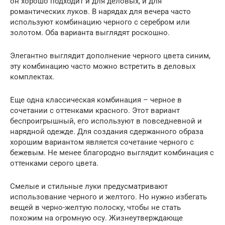
он хорошо подходит и для деловых, и для
романтических луков. В нарядах для вечера часто
используют комбинацию черного с серебром или
золотом. Оба варианта выглядят роскошно.
Элегантно выглядит дополнение черного цвета синим,
эту комбинацию часто можно встретить в деловых
комплектах.
Еще одна классическая комбинация – черное в
сочетании с оттенками красного. Этот вариант
беспроигрышный, его используют в повседневной и
нарядной одежде. Для создания сдержанного образа
хорошим вариантом является сочетание черного с
бежевым. Не менее благородно выглядит комбинация с
оттенками серого цвета.
Смелые и стильные луки предусматривают
использование черного и желтого. Но нужно избегать
вещей в черно-желтую полоску, чтобы не стать
похожим на огромную осу. Жизнеутверждающе