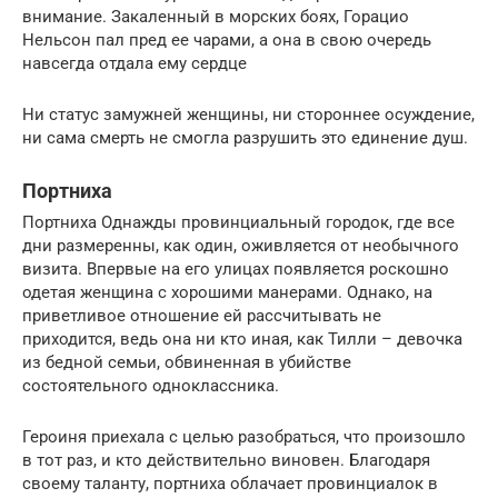
внимание. Закаленный в морских боях, Горацио
Нельсон пал пред ее чарами, а она в свою очередь
навсегда отдала ему сердце
Ни статус замужней женщины, ни стороннее осуждение,
ни сама смерть не смогла разрушить это единение душ.
Портниха
Портниха Однажды провинциальный городок, где все
дни размеренны, как один, оживляется от необычного
визита. Впервые на его улицах появляется роскошно
одетая женщина с хорошими манерами. Однако, на
приветливое отношение ей рассчитывать не
приходится, ведь она ни кто иная, как Тилли – девочка
из бедной семьи, обвиненная в убийстве
состоятельного одноклассника.
Героиня приехала с целью разобраться, что произошло
в тот раз, и кто действительно виновен. Благодаря
своему таланту, портниха облачает провинциалок в