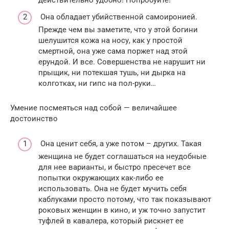
Она обладает убийственной самоиронией.
Прежде чем вы заметите, что у этой богини
шелушится кожа на носу, как у простой
смертной, она уже сама поржет над этой
ерундой. И все. Совершенства не нарушит ни
прыщик, ни потекшая тушь, ни дырка на
колготках, ни гипс на пол-руки…
Умение посмеяться над собой — величайшее
достоинство
Она ценит себя, а уже потом – других. Такая
женщина не будет соглашаться на неудобные
для нее варианты, и быстро пресечет все
попытки окружающих как-либо ее
использовать. Она не будет мучить себя
каблуками просто потому, что так показывают
роковых женщин в кино, и уж точно запустит
туфлей в кавалера, который рискнет ее