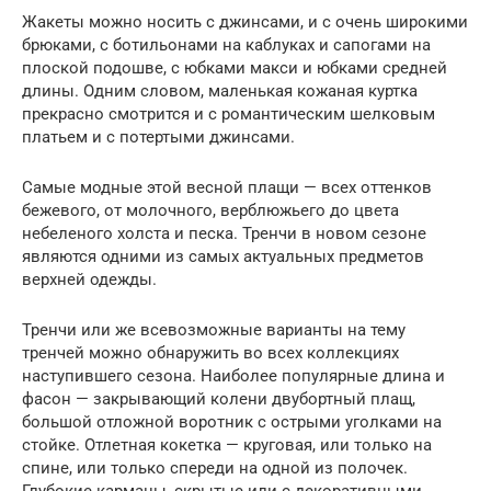
Жакеты можно носить с джинсами, и с очень широкими
брюками, с ботильонами на каблуках и сапогами на
плоской подошве, с юбками макси и юбками средней
длины. Одним словом, маленькая кожаная куртка
прекрасно смотрится и с романтическим шелковым
платьем и с потертыми джинсами.
Самые модные этой весной плащи — всех оттенков
бежевого, от молочного, верблюжьего до цвета
небеленого холста и песка. Тренчи в новом сезоне
являются одними из самых актуальных предметов
верхней одежды.
Тренчи или же всевозможные варианты на тему
тренчей можно обнаружить во всех коллекциях
наступившего сезона. Наиболее популярные длина и
фасон — закрывающий колени двубортный плащ,
большой отложной воротник с острыми уголками на
стойке. Отлетная кокетка — круговая, или только на
спине, или только спереди на одной из полочек.