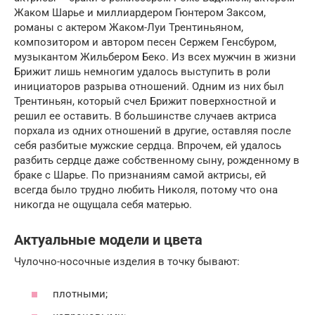
Жаком Шарье и миллиардером Гюнтером Заксом,
романы с актером Жаком-Луи Трентиньяном,
композитором и автором песен Сержем Генсбуром,
музыкантом Жильбером Беко. Из всех мужчин в жизни
Брижит лишь немногим удалось выступить в роли
инициаторов разрыва отношений. Одним из них был
Трентиньян, который счел Брижит поверхностной и
решил ее оставить. В большинстве случаев актриса
порхала из одних отношений в другие, оставляя после
себя разбитые мужские сердца. Впрочем, ей удалось
разбить сердце даже собственному сыну, рожденному в
браке с Шарье. По признаниям самой актрисы, ей
всегда было трудно любить Николя, потому что она
никогда не ощущала себя матерью.
Актуальные модели и цвета
Чулочно-носочные изделия в точку бывают:
плотными;