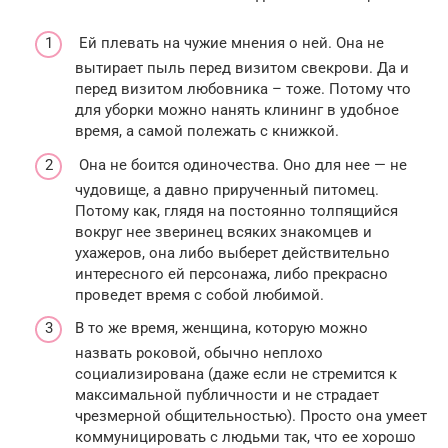
Ей плевать на чужие мнения о ней. Она не
вытирает пыль перед визитом свекрови. Да и
перед визитом любовника – тоже. Потому что
для уборки можно нанять клининг в удобное
время, а самой полежать с книжкой.
Она не боится одиночества. Оно для нее — не
чудовище, а давно прирученный питомец.
Потому как, глядя на постоянно толпящийся
вокруг нее зверинец всяких знакомцев и
ухажеров, она либо выберет действительно
интересного ей персонажа, либо прекрасно
проведет время с собой любимой.
В то же время, женщина, которую можно
назвать роковой, обычно неплохо
социализирована (даже если не стремится к
максимальной публичности и не страдает
чрезмерной общительностью). Просто она умеет
коммуницировать с людьми так, что ее хорошо