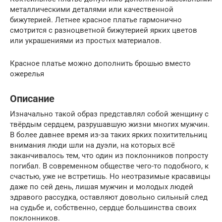
металлическими деталями или качественной
бижутерией. Летнее красное платье гармонично
смотрится с разноцветной бижутерией ярких цветов
или украшениями из простых материалов.
Красное платье можно дополнить брошью вместо
ожерелья
Описание
Изначально такой образ представлял собой женщину с
твёрдым сердцем, разрушавшую жизни многих мужчин.
В более давнее время из-за таких ярких похитительниц
внимания люди шли на дуэли, на которых всё
заканчивалось тем, что один из поклонников попросту
погибал. В современном обществе чего-то подобного, к
счастью, уже не встретишь. Но неотразимые красавицы
даже по сей день, лишая мужчин и молодых людей
здравого рассудка, оставляют довольно сильный след
на судьбе и, собственно, сердце большинства своих
поклонников.