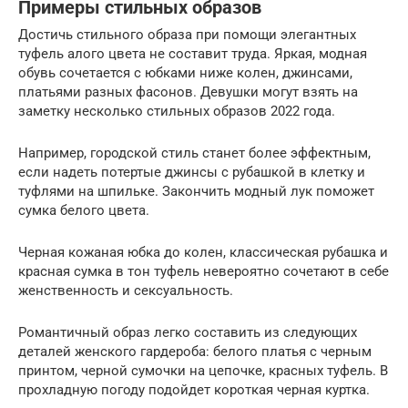
Примеры стильных образов
Достичь стильного образа при помощи элегантных
туфель алого цвета не составит труда. Яркая, модная
обувь сочетается с юбками ниже колен, джинсами,
платьями разных фасонов. Девушки могут взять на
заметку несколько стильных образов 2022 года.
Например, городской стиль станет более эффектным,
если надеть потертые джинсы с рубашкой в клетку и
туфлями на шпильке. Закончить модный лук поможет
сумка белого цвета.
Черная кожаная юбка до колен, классическая рубашка и
красная сумка в тон туфель невероятно сочетают в себе
женственность и сексуальность.
Романтичный образ легко составить из следующих
деталей женского гардероба: белого платья с черным
принтом, черной сумочки на цепочке, красных туфель. В
прохладную погоду подойдет короткая черная куртка.