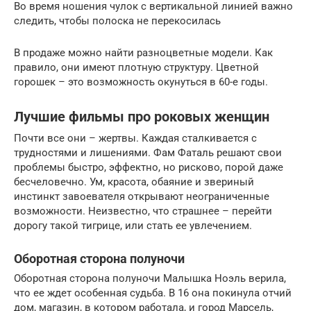
Во время ношения чулок с вертикальной линией важно
следить, чтобы полоска не перекосилась
В продаже можно найти разноцветные модели. Как
правило, они имеют плотную структуру. Цветной
горошек – это возможность окунуться в 60-е годы.
Лучшие фильмы про роковых женщин
Почти все они – жертвы. Каждая сталкивается с
трудностями и лишениями. Фам Фаталь решают свои
проблемы быстро, эффектно, но рисково, порой даже
бесчеловечно. Ум, красота, обаяние и звериный
инстинкт завоевателя открывают неограниченные
возможности. Неизвестно, что страшнее – перейти
дорогу такой тигрице, или стать ее увлечением.
Оборотная сторона полуночи
Оборотная сторона полуночи Малышка Ноэль верила,
что ее ждет особенная судьба. В 16 она покинула отчий
дом, магазин, в котором работала, и город Марсель,