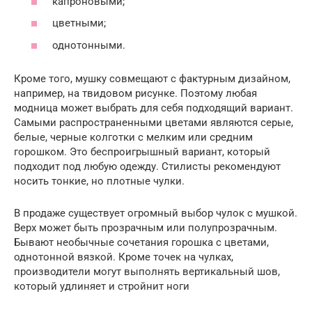
капроновыми;
цветными;
однотонными.
Кроме того, мушку совмещают с фактурным дизайном,
например, на твидовом рисунке. Поэтому любая
модница может выбрать для себя подходящий вариант.
Самыми распространенными цветами являются серые,
белые, черные колготки с мелким или средним
горошком. Это беспроигрышный вариант, который
подходит под любую одежду. Стилисты рекомендуют
носить тонкие, но плотные чулки.
В продаже существует огромный выбор чулок с мушкой.
Верх может быть прозрачным или полупрозрачным.
Бывают необычные сочетания горошка с цветами,
однотонной вязкой. Кроме точек на чулках,
производители могут выполнять вертикальный шов,
который удлиняет и стройнит ноги