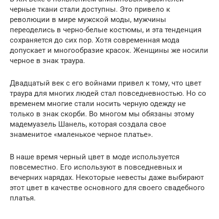
черные ткани стали доступны. Это привело к
революции в мире мужской моды, мужчины
переоделись в черно-белые костюмы, и эта тенденция
сохраняется до сих пор. Хотя современная мода
допускает и многообразие красок. Женщины же носили
черное в знак траура.
Двадцатый век с его войнами привел к тому, что цвет
траура для многих людей стал повседневностью. Но со
временем многие стали носить черную одежду не
только в знак скорби. Во многом мы обязаны этому
мадемуазель Шанель, которая создала свое
знаменитое «маленькое черное платье».
В наше время черный цвет в моде используется
повсеместно. Его используют в повседневных и
вечерних нарядах. Некоторые невесты даже выбирают
этот цвет в качестве основного для своего свадебного
платья.