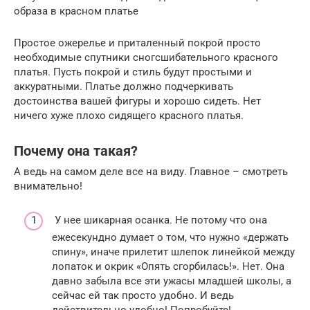
образа в красном платье
Простое ожерелье и приталенный покрой просто
необходимые спутники сногсшибательного красного
платья. Пусть покрой и стиль будут простыми и
аккуратными. Платье должно подчеркивать
достоинства вашей фигуры и хорошо сидеть. Нет
ничего хуже плохо сидящего красного платья.
Почему она такая?
А ведь на самом деле все на виду. Главное – смотреть
внимательно!
У нее шикарная осанка. Не потому что она
ежесекундно думает о том, что нужно «держать
спину», иначе прилетит шлепок линейкой между
лопаток и окрик «Опять сгорбилась!». Нет. Она
давно забыла все эти ужасы младшей школы, а
сейчас ей так просто удобно. И ведь
действительно удобно! Попробуйте!