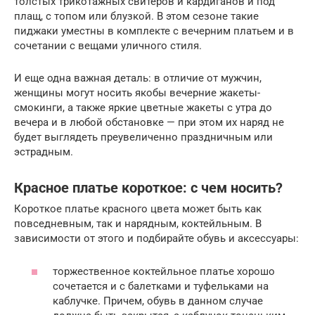
толстых трикотажных свитеров и кардиганов и под
плащ, с топом или блузкой. В этом сезоне такие
пиджаки уместны в комплекте с вечерним платьем и в
сочетании с вещами уличного стиля.
И еще одна важная деталь: в отличие от мужчин,
женщины могут носить якобы вечерние жакеты-
смокинги, а также яркие цветные жакеты с утра до
вечера и в любой обстановке — при этом их наряд не
будет выглядеть преувеличенно праздничным или
эстрадным.
Красное платье короткое: с чем носить?
Короткое платье красного цвета может быть как
повседневным, так и нарядным, коктейльным. В
зависимости от этого и подбирайте обувь и аксессуары:
торжественное коктейльное платье хорошо
сочетается и с балетками и туфельками на
каблучке. Причем, обувь в данном случае