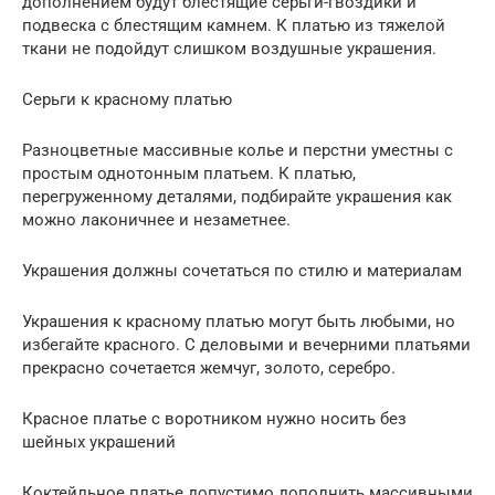
дополнением будут блестящие серьги-гвоздики и
подвеска с блестящим камнем. К платью из тяжелой
ткани не подойдут слишком воздушные украшения.
Серьги к красному платью
Разноцветные массивные колье и перстни уместны с
простым однотонным платьем. К платью,
перегруженному деталями, подбирайте украшения как
можно лаконичнее и незаметнее.
Украшения должны сочетаться по стилю и материалам
Украшения к красному платью могут быть любыми, но
избегайте красного. С деловыми и вечерними платьями
прекрасно сочетается жемчуг, золото, серебро.
Красное платье с воротником нужно носить без
шейных украшений
Коктейльное платье допустимо дополнить массивными