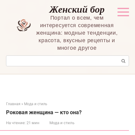
Перейти
Женский бор
к
контенту
Портал о всем, чем
интересуется современная
женщина: модные тенденции,
красота, вкусные рецепты и
многое другое
Поиск:
Главная
»
Мода и стиль
Роковая женщина — кто она?
На чтение:
21 мин
Мода и стиль