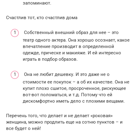
запоминают.
Счастлив тот, кто счастлив дома
Собственный внешний образ для нее – это
театр одного актера. Она хорошо осознает, какое
впечатление производит в определенной
одежде, прическе и макияже. И ей интересно
играть в подбор образов.
Она не любит дешевку. И это даже не о
стоимости ее покупок – а об их качестве. Она не
купит плохо сшитое, просроченное, рискующее
вот-вот поломаться, и т.д. Потому что ей
дискомфортно иметь дело с плохими вещами.
Перечень того, что делает и не делает «роковая»
женщина, можно продлить еще на сотню пунктов – и
все будет о ней!