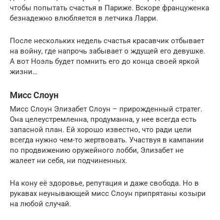
чтобы попытать счастья в Париже. Вскоре француженка
безнадежно влюбляется в летчика Ларри.
После нескольких недель счастья красавчик отбывает
на войну, где напрочь забывает о ждущей его девушке.
А вот Ноэль будет помнить его до конца своей яркой
жизни…
Мисс Слоун
Мисс Слоун Элизабет Слоун – прирожденный стратег.
Она целеустремленна, продуманна, у нее всегда есть
запасной план. Ей хорошо известно, что ради цели
всегда нужно чем-то жертвовать. Участвуя в кампании
по продвижению оружейного лобби, Элизабет не
жалеет ни себя, ни подчиненных.
На кону её здоровье, репутация и даже свобода. Но в
рукавах неунывающей мисс Слоун припрятаны козыри
на любой случай.