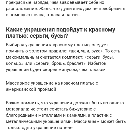
прекрасные наряды, чем завоевывает себе их
расположение. Жаль, что души этих дам не преобразить
с помощью шелка, атласа и парчи…
Какие украшения подойдут к красному
платью: серьги, бусы?
Выбирая украшения к красному платью, следует
помнить о золотом правиле: «шея, уши, рука». То есть
максимальным считается комплект: «серьги, бусы,
кольцо» или «серьги, брошь, браслет». Избыток
украшений будет скорее минусом, чем плюсом.
Массивное украшение на красном платье с
американской проймой
Важно помнить, что украшения должны быть из одного
материала: не стоит сочетать бижутерию с
благородными металлами и камнями, а пластик с
металлическими украшениями. Массивным может быть
только одно украшение на теле