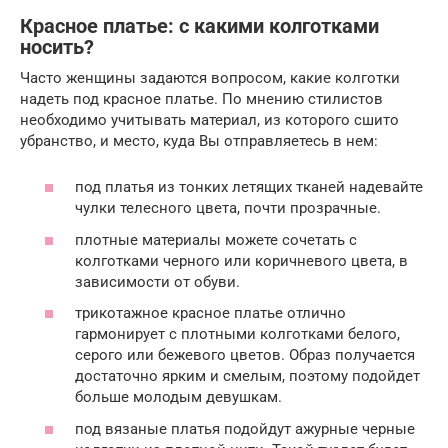
Красное платье: с какими колготками
носить?
Часто женщины задаются вопросом, какие колготки
надеть под красное платье. По мнению стилистов
необходимо учитывать материал, из которого сшито
убранство, и место, куда Вы отправляетесь в нем:
под платья из тонких летящих тканей надевайте
чулки телесного цвета, почти прозрачные.
плотные материалы можете сочетать с
колготками черного или коричневого цвета, в
зависимости от обуви.
трикотажное красное платье отлично
гармонирует с плотными колготками белого,
серого или бежевого цветов. Образ получается
достаточно ярким и смелым, поэтому подойдет
больше молодым девушкам.
под вязаные платья подойдут ажурные черные