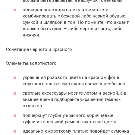
должна быть закрытая, а каблучок тоненьким.
повседневное короткое платье можете
комбинировать с бежевой либо черной обувью,
сумкой и шляпкой в тон. Но помните, что акцент
должен быть один – либо верхняя часть, либо
нижняя.
Сочетание черного и красного
Элементы золотистого
украшения розового цвета на красном фоне
короткого платья смотрятся свежо и необычно.
светлые аксессуары носите летом и весной, а в
зимнее время подбирайте украшения темных
оттенков.
подчеркнут глубину красного коричневые
туфли и тоненький ремень такого же цвета.
идеально к короткому платью подойдет сумочка