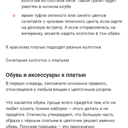
колготки из плотной нити. Такой туалет будет
уместен в ночном клубе.
яркие туфли зеленого или синего цветов
сочетайте с чулками телесного цвета, если идете
на деловую встречу. А если отправляетесь на
вечеринку, можете надеть колготки в тон обуви.
К красному платью подходят разные колготки
Сочетание колготок с платьем
Обувь и аксессуары к платью
В первую очередь, запомните основное правило,
относящееся к любым вещам с цветочным узором.
Что касается обуви, проще всего придётся тем, кто не
любит носить тонкие каблуки — этого делать и не
придётся. Стилисты утверждают, что большую часть
образа с чёрным платьем в цветочек решает именно
обувь. Плоская подошва — это однозначно