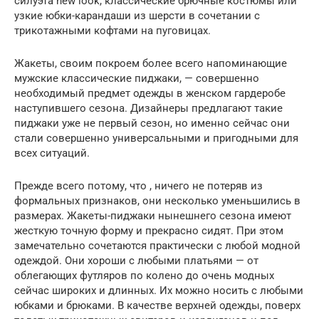
силуэта new look, классические брючные костюмы или
узкие юбки-карандаши из шерсти в сочетании с
трикотажными кофтами на пуговицах.
Жакеты, своим покроем более всего напоминающие
мужские классические пиджаки, — совершенно
необходимый предмет одежды в женском гардеробе
наступившего сезона. Дизайнеры предлагают такие
пиджаки уже не первый сезон, но именно сейчас они
стали совершенно универсальными и пригодными для
всех ситуаций.
Прежде всего потому, что , ничего не потеряв из
формальных признаков, они несколько уменьшились в
размерах. Жакеты-пиджаки нынешнего сезона имеют
жесткую точную форму и прекрасно сидят. При этом
замечательно сочетаются практически с любой модной
одеждой. Они хороши с любыми платьями — от
облегающих футляров по колено до очень модных
сейчас широких и длинных. Их можно носить с любыми
юбками и брюками. В качестве верхней одежды, поверх