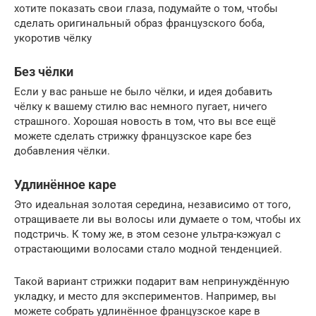
хотите показать свои глаза, подумайте о том, чтобы
сделать оригинальный образ французского боба,
укоротив чёлку
Без чёлки
Если у вас раньше не было чёлки, и идея добавить
чёлку к вашему стилю вас немного пугает, ничего
страшного. Хорошая новость в том, что вы все ещё
можете сделать стрижку французское каре без
добавления чёлки.
Удлинённое каре
Это идеальная золотая середина, независимо от того,
отращиваете ли вы волосы или думаете о том, чтобы их
подстричь. К тому же, в этом сезоне ультра-кэжуал с
отрастающими волосами стало модной тенденцией.
Такой вариант стрижки подарит вам непринуждённую
укладку, и место для экспериментов. Например, вы
можете собрать удлинённое французское каре в