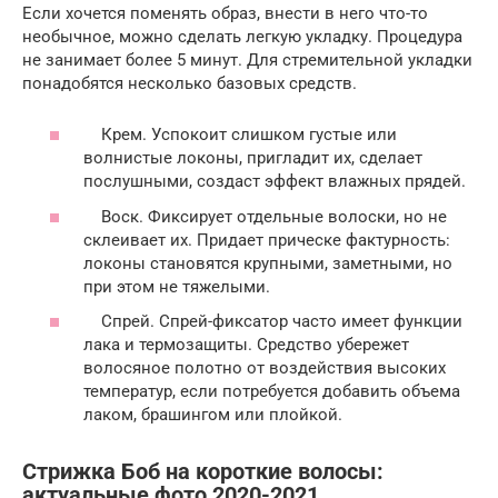
Если хочется поменять образ, внести в него что-то
необычное, можно сделать легкую укладку. Процедура
не занимает более 5 минут. Для стремительной укладки
понадобятся несколько базовых средств.
Крем. Успокоит слишком густые или
волнистые локоны, пригладит их, сделает
послушными, создаст эффект влажных прядей.
Воск. Фиксирует отдельные волоски, но не
склеивает их. Придает прическе фактурность:
локоны становятся крупными, заметными, но
при этом не тяжелыми.
Спрей. Спрей-фиксатор часто имеет функции
лака и термозащиты. Средство убережет
волосяное полотно от воздействия высоких
температур, если потребуется добавить объема
лаком, брашингом или плойкой.
Стрижка Боб на короткие волосы:
актуальные фото 2020-2021