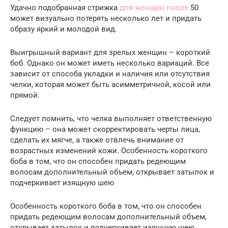
Удачно подобранная стрижка
для женщин после
50
может визуально потерять несколько лет и придать
образу яркий и молодой вид.
Выигрышный вариант для зрелых женщин – короткий
боб. Однако он может иметь несколько вариаций. Все
зависит от способа укладки и наличия или отсутствия
челки, которая может быть асимметричной, косой или
прямой.
Следует помнить, что челка выполняет ответственную
функцию – она ​​может скорректировать черты лица,
сделать их мягче, а также отвлечь внимание от
возрастных изменений кожи. Особенность короткого
боба в том, что он способен придать редеющим
волосам дополнительный объем, открывает затылок и
подчеркивает изящную шею
Особенность короткого боба в том, что он способен
придать редеющим волосам дополнительный объем,
открывает затылок и подчеркивает изящную шею.