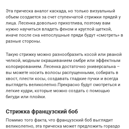
Эта прическа аналог каскада, но только визуальный
объем создается за счет ступенчатой стрижки прядей у
лица. Лесенка довольно прихотлива, поэтому вам
нужно научиться владеть феном и круглой щеткой,
иначе после сна непослушные пряди будут «смотреть» в
разные стороны.
Такую стрижку можно разнообразить косой или рваной
челкой, модным окрашиванием омбре или эффектным
колорированием. Лесенка достаточно универсальна –
вы можете носить волосы распущенными, собирать в
хвост, плести косы, создавать гладкие пучки и всегда
выглядеть великолепно.Прекрасно будут смотреться и
легкие кудри, которые можно создать с помощью
бигуди или плойки.
Стрижка французский боб
Помимо того факта, что французский боб выглядит
великолепно, эта прическа может предложить гораздо