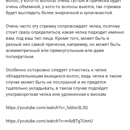
волос, у кого-то волосы очень густые и прическа будет
очень объемной, у кого-то волосы вьются, так стрижка
будет выглядеть более энергичной и хулиганистой.
Очень часто эту стрижку сопровождает челка, поэтому
стоит сразу определиться, какая челка подходит именно
вам, под ваш тип лица. Кроме того, может быть и
разный низ самой прически, например, он может быть
асимметричный или прямоугольным или даже
полукруглым
Особенно осторожно следует отнестись к челке
обладательницам вьющихся волос, ведь челка в таком
случае может быть не послушной и ее придется
тщательно укладывать, в таком случае подойдет
ультракороткая челка или удлиненная к вискам
https://youtube.com/watch?v=_lsblxv3L3Q
https://youtube.com/watch?v=m4zBTg7UenU