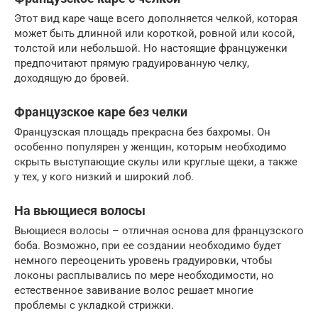
Этот вид каре чаще всего дополняется челкой, которая
может быть длинной или короткой, ровной или косой,
толстой или небольшой. Но настоящие француженки
предпочитают прямую градуированную челку,
доходящую до бровей.
Французское каре без челки
Французская площадь прекрасна без бахромы. Он
особенно популярен у женщин, которым необходимо
скрыть выступающие скулы или круглые щеки, а также
у тех, у кого низкий и широкий лоб.
На вьющиеся волосы
Вьющиеся волосы – отличная основа для французского
боба. Возможно, при ее создании необходимо будет
немного переоценить уровень градуировки, чтобы
локоны расплывались по мере необходимости, но
естественное завивание волос решает многие
проблемы с укладкой стрижки.