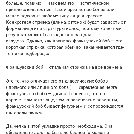
больше, помимо — назовем это — эстетической
привлекательностью. Такой срез волос более или
менее подходит любому типу лица и красоте.
Конкретная стрижка (длина, оттенок) будет зависеть от
формы лица или структуры волос, поэтому конечный
результат может быть адаптирован для
каждого. Однако, как правило, французский боб — это
короткая стрижка, которая обычно заканчивается где-
то ниже подбородка.
Французский боб — стильная стрижка на все времена
Это то, что отличает его от классических бобов
( прямого или длинного боба ) — характерная черта
французского боба — длина. Точнее то, что он
короче. Намного чаще, чем классические варианты,
французский боб бывает фигурным и сопровождается
наличием челки.
Да, челка в этой укладке просто необходима. Она
обязательно должна быть до бровей (а может и