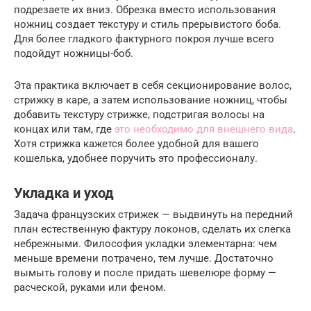
подрезаете их вниз. Обрезка вместо использования
ножниц создает текстуру и стиль прерывистого боба.
Для более гладкого фактурного покроя лучше всего
подойдут ножницы-боб.
Эта практика включает в себя секционирование волос,
стрижку в каре, а затем использование ножниц, чтобы
добавить текстуру стрижке, подстригая волосы на
концах или там, где
это необходимо для внешнего вида
.
Хотя стрижка кажется более удобной для вашего
кошелька, удобнее поручить это профессионалу.
Укладка и уход
Задача французских стрижек — выдвинуть на передний
план естественную фактуру локонов, сделать их слегка
небрежными. Философия укладки элементарна: чем
меньше времени потрачено, тем лучше. Достаточно
вымыть голову и после придать шевелюре форму —
расческой, руками или феном.