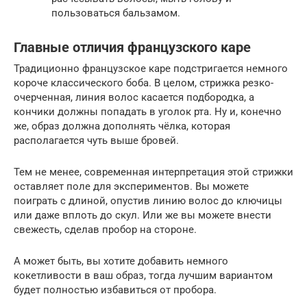
пользоваться бальзамом.
Главные отличия французского каре
Традиционно французское каре подстригается немного
короче классического боба. В целом, стрижка резко-
очерченная, линия волос касается подбородка, а
кончики должны попадать в уголок рта. Ну и, конечно
же, образ должна дополнять чёлка, которая
располагается чуть выше бровей.
Тем не менее, современная интерпретация этой стрижки
оставляет поле для экспериментов. Вы можете
поиграть с длиной, опустив линию волос до ключицы
или даже вплоть до скул. Или же вы можете внести
свежесть, сделав пробор на стороне.
А может быть, вы хотите добавить немного
кокетливости в ваш образ, тогда лучшим вариантом
будет полностью избавиться от пробора.