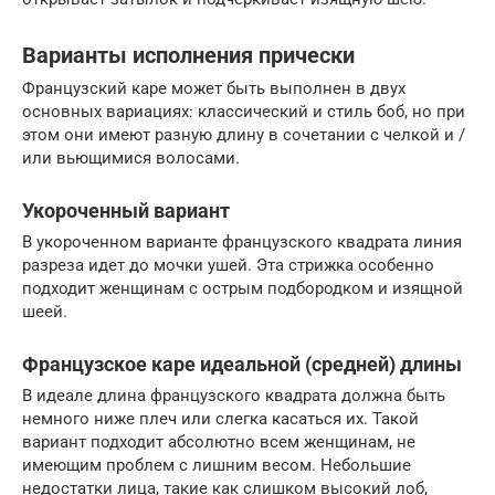
Варианты исполнения прически
Французский каре может быть выполнен в двух
основных вариациях: классический и стиль боб, но при
этом они имеют разную длину в сочетании с челкой и /
или вьющимися волосами.
Укороченный вариант
В укороченном варианте французского квадрата линия
разреза идет до мочки ушей. Эта стрижка особенно
подходит женщинам с острым подбородком и изящной
шеей.
Французское каре идеальной (средней) длины
В идеале длина французского квадрата должна быть
немного ниже плеч или слегка касаться их. Такой
вариант подходит абсолютно всем женщинам, не
имеющим проблем с лишним весом. Небольшие
недостатки лица, такие как слишком высокий лоб,