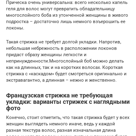
Прическа очень универсальна: всего несколько капель
геля для волос могут превратить обладательницу
многослойного боба из утонченной женщины в живого
подростка – достаточно лишь немного взъерошить ее
локоны.
Такая стрижка не требует долгой укладки. Напротив,
небольшая небрежность в расположении локонов
придаст образу женщины легкости и
непринужденности.Многослойный боб можно делать
как на длинных, так и на коротких волосах. Короткая
стрижка с «каскадом» будет смотреться оригинально и
экстравагантно, а длинная – нежно и женственно.
Французская стрижка не требующая
укладки: варианты стрижек с наглядными
фото
Конечно, стоит отметить, что такая стрижка будет у всех
женщин выглядеть немного иначе, ведь у каждой
разная текстура волос, разная изначальная длина