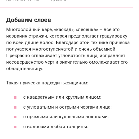
Добавим слоев
Многослойный каре, «каскад», «лесенка» – все это
названия стрижки, которая предполагает градуировку
по всей длине волос. Благодаря этой технике прическа
получается многоступенчатой ​​и очень объемной.
Прекрасно сглаживает угловатость лица, исправляет
несовершенство черт и значительно омолаживает его
обладательницу.
Такая прическа подходит женщинам:
с квадратным или круглым лицом;
с угловатыми и острыми чертами лица;
с прямыми или кудрявыми локонами;
с волосами любой толщины.