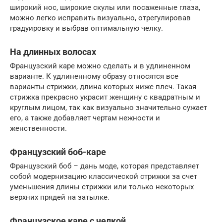
широкий нос, широкие скулы или посаженные глаза,
можно легко исправить визуально, отрегулировав
градуировку и выбрав оптимальную челку.
На длинных волосах
Французский каре можно сделать и в удлиненном
варианте. К удлиненному образу относятся все
варианты стрижки, длина которых ниже плеч. Такая
стрижка прекрасно украсит женщину с квадратным и
круглым лицом, так как визуально значительно сужает
его, а также добавляет чертам нежности и
женственности.
Французский боб-каре
Французский боб – дань моде, которая представляет
собой модернизацию классической стрижки за счет
уменьшения длины стрижки или только некоторых
верхних прядей на затылке.
Французское каре с челкой