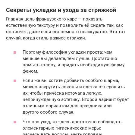
Секреты укладки и ухода за стрижкой
Главная цель французского каре — показать
естественную текстуру и позволить ей сидеть так, как
она хочет, даже если это немного неаккуратно. Это тот
случай, когда стиль важнее стрижки.
Поэтому философия укладки проста: чем
меньше вы делаете, тем лучше. Достаточно
помыть голову, и придать необходимую форму
феном.
Если же вы хотите добавить особого шарма,
можно накрутить локоны и слегка взъерошить
их, чтобы причёска источала легкую,
непринуждённую эстетику. Второй вариант будет
отличным вариантом для праздника или
другого особого случая.
Что про уход, то здесь достаточно соблюдать
элементарные гигиенические меры:
расчесывать волосы, мыть голову и