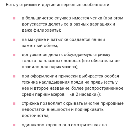
Есть у стрижки и другие интересные особенности:
в большинстве случаев имеется челка (при этом
допускается делать ее в разных вариациях и
даже филировать);
на макушке и затылке создается явный
заметный объем;
допускается делать обсуждаемую стрижку
только на влажных волосах (это обязательное
правило для парикмахера);
при оформлении прически выбирается особая
техника накладывания пряди на прядь (есть у
нее и второе название, более распространенное
среди парикмахеров – «в 2 насадки»);
стрижка позволяет скрывать многие природные
недостатки внешности и подчеркивать
достоинства;
одинаково хорошо она смотрится как на