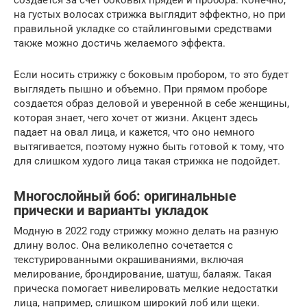
создается за счет боковых прядей и пробора. Конечно,
на густых волосах стрижка выглядит эффектно, но при
правильной укладке со стайлинговыми средствами
также можно достичь желаемого эффекта.
Если носить стрижку с боковым пробором, то это будет
выглядеть пышно и объемно. При прямом проборе
создается образ деловой и уверенной в себе женщины,
которая знает, чего хочет от жизни. Акцент здесь
падает на овал лица, и кажется, что оно немного
вытягивается, поэтому нужно быть готовой к тому, что
для слишком худого лица такая стрижка не подойдет.
Многослойный боб: оригинальные
прически и варианты укладок
Модную в 2022 году стрижку можно делать на разную
длину волос. Она великолепно сочетается с
текстурированными окрашиваниями, включая
мелирование, брондирование, шатуш, балаяж. Такая
прическа помогает нивелировать мелкие недостатки
лица, например, слишком широкий лоб или щеки.