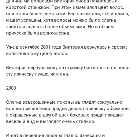
длинными волосами Виктория снова появилась с
короткой стрижкой. При этом изменился цвет волос,
они стали более светлыми. Все посчитали, что и длина,
и цвет успешны, хотя волосы можно было слегка
завить и сделать более объемными. Но в общем
прическа была великолепна.
Уже в сентябре 2001 года Виктория вернулась к своему
естественному цвету волос:
Виктория вернула моду на стрижку боб и никто не носит
эту прическу лучше, чем она.
2003
Слегка взъерошенные локоны выглядят сексуально,
волнистые кончики прядей делают прическу объемной,
а окрашенные в другой цвет боковые пряди придают
веселый вид и выглядят очень стильно.
Иногда передние локоны гладко зачесаны и