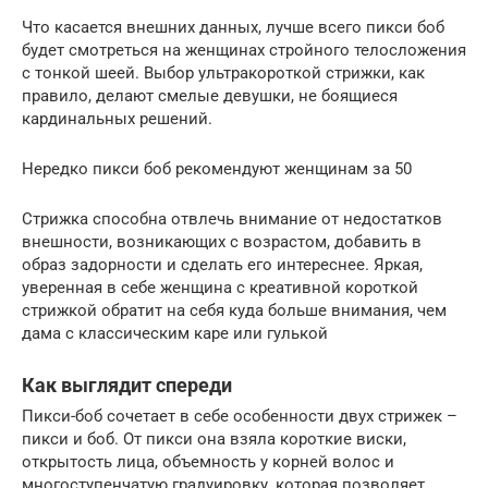
Что касается внешних данных, лучше всего пикси боб
будет смотреться на женщинах стройного телосложения
с тонкой шеей. Выбор ультракороткой стрижки, как
правило, делают смелые девушки, не боящиеся
кардинальных решений.
Нередко пикси боб рекомендуют женщинам за 50
Стрижка способна отвлечь внимание от недостатков
внешности, возникающих с возрастом, добавить в
образ задорности и сделать его интереснее. Яркая,
уверенная в себе женщина с креативной короткой
стрижкой обратит на себя куда больше внимания, чем
дама с классическим каре или гулькой
Как выглядит спереди
Пикси-боб сочетает в себе особенности двух стрижек –
пикси и боб. От пикси она взяла короткие виски,
открытость лица, объемность у корней волос и
многоступенчатую градуировку, которая позволяет