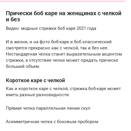
Прически боб каре на женщинах с челкой
и без
Видео: модные стрижки боб каре 2021 года
И в жизни, и на фото боб-каре и боб классический
смотрятся прекрасно как с челкой, так и без нее.
Нестандартная челка станет выразительным акцентом
стрижки, а отсутствие челки может придать прическе
больший объем.
Короткое каре с челкой
Как и короткое каре с челкой, стрижка боб-каре может
иметь разные разновидности:
Прямая челка параллельная линии скул
Асимметричная челка с боковым пробором