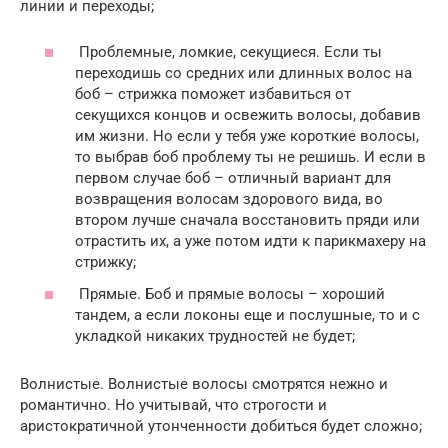
линии и переходы;
Проблемные, ломкие, секущиеся. Если ты
переходишь со средних или длинных волос на
боб – стрижка поможет избавиться от
секущихся концов и освежить волосы, добавив
им жизни. Но если у тебя уже короткие волосы,
то выбрав боб проблему ты не решишь. И если в
первом случае боб – отличный вариант для
возвращения волосам здорового вида, во
втором лучше сначала восстановить пряди или
отрастить их, а уже потом идти к парикмахеру на
стрижку;
Прямые. Боб и прямые волосы – хороший
тандем, а если локоны еще и послушные, то и с
укладкой никаких трудностей не будет;
Волнистые. Волнистые волосы смотрятся нежно и
романтично. Но учитывай, что строгости и
аристократичной утонченности добиться будет сложно;