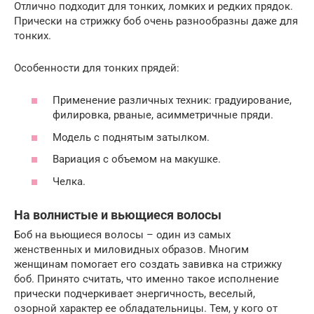
Отлично подходит для тонких, ломких и редких прядок.
Прически на стрижку боб очень разнообразны даже для
тонких.
Особенности для тонких прядей:
Применение различных техник: градуирование,
филировка, рваные, асимметричные пряди.
Модель с поднятым затылком.
Вариация с объемом на макушке.
Челка.
На волнистые и вьющиеся волосы
Боб на вьющиеся волосы – один из самых
женственных и миловидных образов. Многим
женщинам помогает его создать завивка на стрижку
боб. Принято считать, что именно такое исполнение
прически подчеркивает энергичность, веселый,
озорной характер ее обладательницы. Тем, у кого от