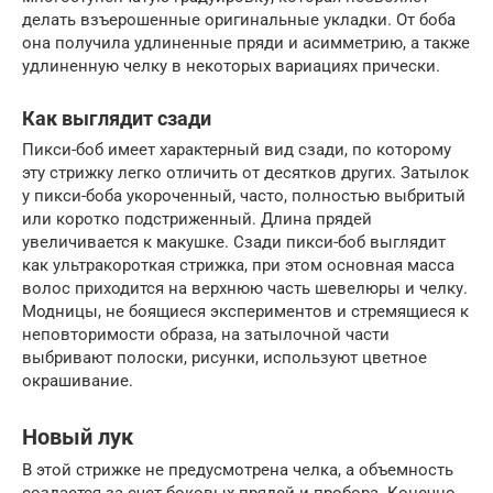
делать взъерошенные оригинальные укладки. От боба
она получила удлиненные пряди и асимметрию, а также
удлиненную челку в некоторых вариациях прически.
Как выглядит сзади
Пикси-боб имеет характерный вид сзади, по которому
эту стрижку легко отличить от десятков других. Затылок
у пикси-боба укороченный, часто, полностью выбритый
или коротко подстриженный. Длина прядей
увеличивается к макушке. Сзади пикси-боб выглядит
как ультракороткая стрижка, при этом основная масса
волос приходится на верхнюю часть шевелюры и челку.
Модницы, не боящиеся экспериментов и стремящиеся к
неповторимости образа, на затылочной части
выбривают полоски, рисунки, используют цветное
окрашивание.
Новый лук
В этой стрижке не предусмотрена челка, а объемность