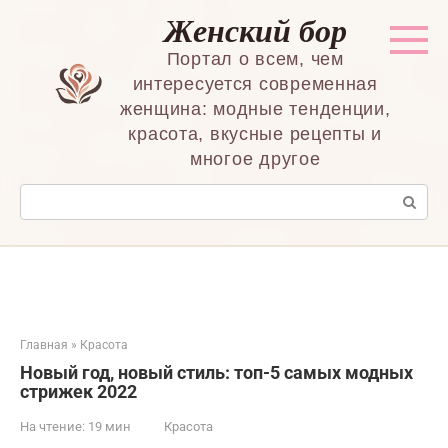
Перейти
Женский бор
к
контенту
Портал о всем, чем
интересуется современная
женщина: модные тенденции,
красота, вкусные рецепты и
многое другое
Поиск:
Главная
»
Красота
Новый год, новый стиль: топ-5 самых модных
стрижек 2022
На чтение:
19 мин
Красота