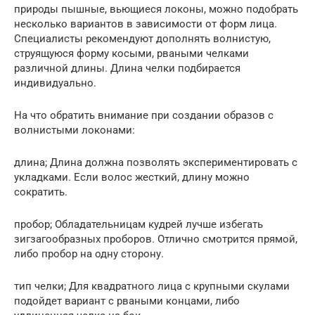
природы пышные, вьющиеся локоны, можно подобрать
несколько вариантов в зависимости от форм лица.
Специалисты рекомендуют дополнять волнистую,
струящуюся форму косыми, рваными челками
различной длины. Длина челки подбирается
индивидуально.
На что обратить внимание при создании образов с
волнистыми локонами:
длина; Длина должна позволять экспериментировать с
укладками. Если волос жесткий, длину можно
сократить.
пробор; Обладательницам кудрей лучше избегать
зигзагообразных проборов. Отлично смотрится прямой,
либо пробор на одну сторону.
тип челки; Для квадратного лица с крупными скулами
подойдет вариант с рваными концами, либо