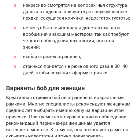
некрасиво смотрятся на волосах, чья структура
далека от идеала: присутствуют пересушенные
прядки, секущиеся кончики, недостаток густоты;
не могут быть выполнены дилетантом, да и
вообще начинающим мастером, так как требуют
чёткого соблюдения технологии, опыта и
знаний;
выбор стрижек ограничен;
стричься придётся не реже одного раза в 30–40
дней, чтобы сохранить форму стрижки.
Варианты боб для женщин
Креативная стрижка боб не ограничена возрастными
рамками. Многие специалисты рекомендуют женщинам
средних лет выбирать именно одну из вариаций этой
прически. При грамотном окрашивании и соблюдении
рекомендаций парикмахера женщинам удается
выглядеть моложе. К тому же, она позволяет грамотно
скрывать недостатки и тонко подчеркивать