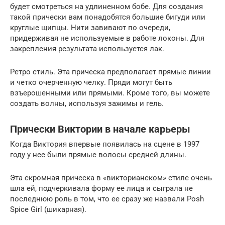
будет смотреться на удлиненном бобе. Для создания
такой прически вам понадобятся большие бигуди или
круглые щипцы. Нити завивают по очереди,
придерживая не используемые в работе локоны. Для
закрепления результата используется лак.
Ретро стиль. Эта прическа предполагает прямые линии
и четко очерченную челку. Пряди могут быть
взъерошенными или прямыми. Кроме того, вы можете
создать волны, используя зажимы и гель.
Прически Виктории в начале карьеры
Когда Виктория впервые появилась на сцене в 1997
году у нее были прямые волосы средней длины.
Эта скромная прическа в «викторианском» стиле очень
шла ей, подчеркивала форму ее лица и сыграла не
последнюю роль в том, что ее сразу же назвали Рosh
Spice Girl (шикарная).