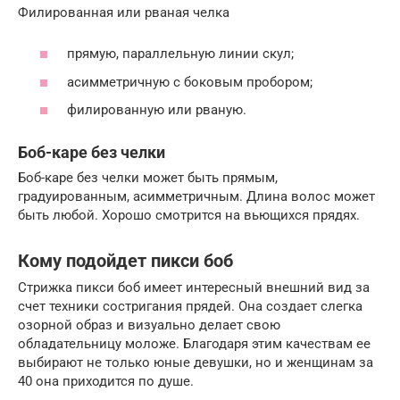
Филированная или рваная челка
прямую, параллельную линии скул;
асимметричную с боковым пробором;
филированную или рваную.
Боб-каре без челки
Боб-каре без челки может быть прямым,
градуированным, асимметричным. Длина волос может
быть любой. Хорошо смотрится на вьющихся прядях.
Кому подойдет пикси боб
Стрижка пикси боб имеет интересный внешний вид за
счет техники состригания прядей. Она создает слегка
озорной образ и визуально делает свою
обладательницу моложе. Благодаря этим качествам ее
выбирают не только юные девушки, но и женщинам за
40 она приходится по душе.