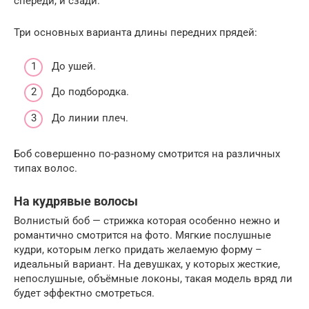
спереди, и сзади.
Три основных варианта длины передних прядей:
До ушей.
До подбородка.
До линии плеч.
Боб совершенно по-разному смотрится на различных
типах волос.
На кудрявые волосы
Волнистый боб — стрижка которая особенно нежно и
романтично смотрится на фото. Мягкие послушные
кудри, которым легко придать желаемую форму –
идеальный вариант. На девушках, у которых жесткие,
непослушные, объёмные локоны, такая модель вряд ли
будет эффектно смотреться.