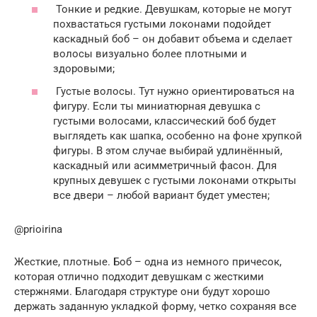
Тонкие и редкие. Девушкам, которые не могут
похвастаться густыми локонами подойдет
каскадный боб – он добавит объема и сделает
волосы визуально более плотными и
здоровыми;
Густые волосы. Тут нужно ориентироваться на
фигуру. Если ты миниатюрная девушка с
густыми волосами, классический боб будет
выглядеть как шапка, особенно на фоне хрупкой
фигуры. В этом случае выбирай удлинённый,
каскадный или асимметричный фасон. Для
крупных девушек с густыми локонами открыты
все двери – любой вариант будет уместен;
@prioirina
Жесткие, плотные. Боб – одна из немного причесок,
которая отлично подходит девушкам с жесткими
стержнями. Благодаря структуре они будут хорошо
держать заданную укладкой форму, четко сохраняя все