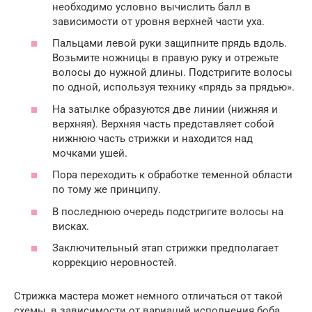
необходимо условно вычислить балл в
зависимости от уровня верхней части уха.
Пальцами левой руки защипните прядь вдоль.
Возьмите ножницы в правую руку и отрежьте
волосы до нужной длины. Подстригите волосы
по одной, используя технику «прядь за прядью».
На затылке образуются две линии (нижняя и
верхняя). Верхняя часть представляет собой
нижнюю часть стрижки и находится над
мочками ушей.
Пора переходить к обработке теменной области
по тому же принципу.
В последнюю очередь подстригите волосы на
висках.
Заключительный этап стрижки предполагает
коррекцию неровностей.
Стрижка мастера может немного отличаться от такой
схемы, в зависимости от вариаций исполнения боба.