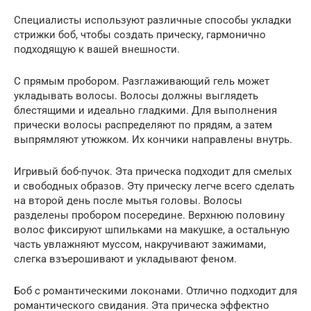
Специалисты используют различные способы укладки
стрижки боб, чтобы создать прическу, гармонично
подходящую к вашей внешности.
С прямым пробором. Разглаживающий гель может
укладывать волосы. Волосы должны выглядеть
блестящими и идеально гладкими. Для выполнения
прически волосы распределяют по прядям, а затем
выпрямляют утюжком. Их кончики направлены внутрь.
Игривый боб-пучок. Эта прическа подходит для смелых
и свободных образов. Эту прическу легче всего сделать
на второй день после мытья головы. Волосы
разделены пробором посередине. Верхнюю половину
волос фиксируют шпильками на макушке, а остальную
часть увлажняют муссом, накручивают зажимами,
слегка взъерошивают и укладывают феном.
Боб с романтическими локонами. Отлично подходит для
романтического свидания. Эта прическа эффектно