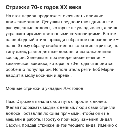
Стрижки 70-х годов XX века
На этот период продолжает оказывать влияние
движение хиппи. Девушки предпочитают длинные и
распущенные волосы, которые не укладывают, а лишь
украшают яркими цветочными композициями. В ответ
на свободный стиль приходит обратное направление –
панк. Этому образу свойственны короткие стрижки, по
типу ежик, разноцветные локоны и использование
каскадов. Завершает противоречивые течения –
химическая завивка, которая в 70-е годы становится
особенно популярной. Исполнитель регги Боб Марли
вводит в моду косички и дреды.
Модные стрижки и укладки 70-х годов:
Паж. Стрижка начала свой путь с простых людей.
Желая подражать модных веянья, люди сами стригли
волосы, оставляя локоны прямыми, чтобы они не
мешали в работе. Простую прическу изменил Видал
Сассун, придав стрижке интригующего вида. Именно с