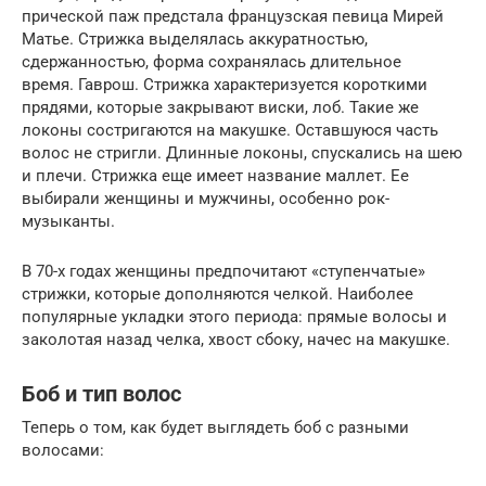
прической паж предстала французская певица Мирей
Матье. Стрижка выделялась аккуратностью,
сдержанностью, форма сохранялась длительное
время. Гаврош. Стрижка характеризуется короткими
прядями, которые закрывают виски, лоб. Такие же
локоны состригаются на макушке. Оставшуюся часть
волос не стригли. Длинные локоны, спускались на шею
и плечи. Стрижка еще имеет название маллет. Ее
выбирали женщины и мужчины, особенно рок-
музыканты.
В 70-х годах женщины предпочитают «ступенчатые»
стрижки, которые дополняются челкой. Наиболее
популярные укладки этого периода: прямые волосы и
заколотая назад челка, хвост сбоку, начес на макушке.
Боб и тип волос
Теперь о том, как будет выглядеть боб с разными
волосами: