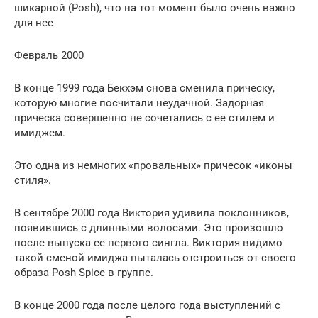
шикарной (Рosh), что на тот момент было очень важно
для нее
Февраль 2000
В конце 1999 года Бекхэм снова сменила прическу,
которую многие посчитали неудачной. Задорная
прическа совершенно не сочетались с ее стилем и
имиджем.
Это одна из немногих «провальных» причесок «иконы
стиля».
В сентябре 2000 года Виктория удивила поклонников,
появившись с длинными волосами. Это произошло
после выпуска ее первого сингла. Виктория видимо
такой сменой имиджа пыталась отстроиться от своего
образа Рosh Spice в группе.
В конце 2000 года после целого года выступлений с