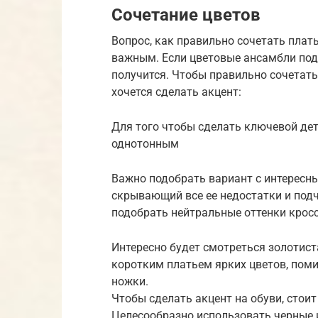
Сочетание цветов
Вопрос, как правильно сочетать плать
важным. Если цветовые ансамбли под
получится. Чтобы правильно сочетать
хочется сделать акцент:
Для того чтобы сделать ключевой дет
однотонным
Важно подобрать вариант с интересн
скрывающий все ее недостатки и под
подобрать нейтральные оттенки кросс
Интересно будет смотреться золотист
коротким платьем ярких цветов, пом
ножки.
Чтобы сделать акцент на обуви, стоит
Целесообразно использовать черные 