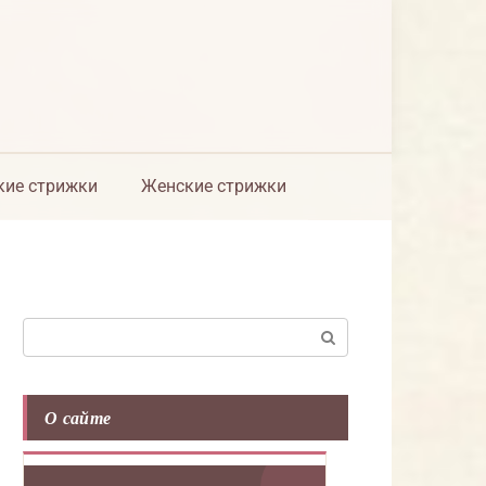
ие стрижки
Женские стрижки
Поиск:
О сайте