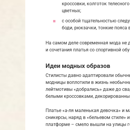
кроссовки, колготок телесного
цветных;
с особой тщательностью следу
боди, рюкзачки, тонкие пояса в
На самом деле современная мода не 
и сочетания платья со спортивной обу
Идеи модных образов
Стилисты давно адаптировали обычн
модницы воплотили в жизнь необычны
лейтмотивы «добрались» даже до сва
белыми кроссовками, декорированным
Платье «а-ля маленькая девочка» и м
сникерсы, наряд в «бельевом стиле» 
платформе – смело вышли на улицы г