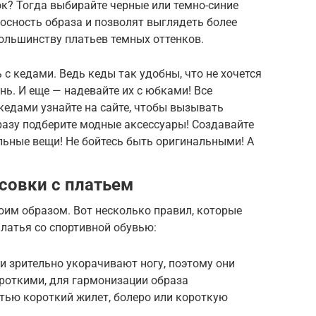
к? Тогда выбирайте черные или темно-синие
осность образа и позволят выглядеть более
ольшинству платьев темных оттенков.
ь с кедами. Ведь кеды так удобны, что не хочется
нь. И еще — надевайте их с юбками! Все
кедами узнайте на сайте, чтобы вызывать
бразу подберите модные аксессуары! Создавайте
льные вещи! Не бойтесь быть оригинальными! А
совки с платьем
оим образом. Вот несколько правил, которые
латья со спортивной обувью:
ки зрительно укорачивают ногу, поэтому они
откими, для гармонизации образа
тью короткий жилет, болеро или короткую