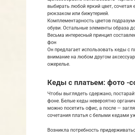
выбирать любой яркий цвет, сочетая 
рюкзаком или бижутерией.
Комплементарность цветов подразуме
обуви. Остальные элементы образа д
Весьма интересный принцип составлен
фон
Он предлагает использовать кеды с п
внимание на любом другом аксессуар
ожерелье.
Кеды с платьем: фото -
Чтобы выглядеть сдержано, постарайт
фоне. Белые кеды невероятно органи
можно посетить офис, а после — загл
сочетания платья с белыми кедами уж
Возникла потребность придерживатьс