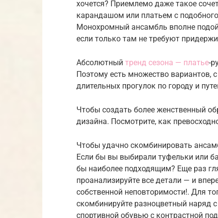
хочется? Приемлемо даже такое соче
карандашом или платьем с подобного 
Монохромный ансамбль вполне подойд
если только там не требуют придержи
Абсолютный
тренд сезона — платье
-р
Поэтому есть множество вариантов, с
длительных прогулок по городу и пут
Чтобы создать более женственный обр
дизайна. Посмотрите, как превосходн
Чтобы удачно скомбинировать ансамб
Если бы вы выбирали туфельки или ба
бы наиболее подходящим? Еще раз глян
проанализируйте все детали — и впере
собственной неповторимости!. Для то
скомбинируйте разноцветный наряд с
спортивной обувью с контрастной по