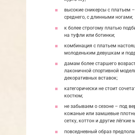
высокие сникерсы с платьем –
среднего, с длинными ногами;
к более строгому платью под
на туфли или ботинки;
комбинация с платьем настоя
молоденьким девушкам и под
дамам более старшего возраст
лаконичной спортивной модели
декоративных вставок;
категорически не стоит сочет
костюм;
не забываем о сезоне – под 
кожаные или замшевые плотны
сетку, коттон и другие лёгкие 
повседневный образ предпола