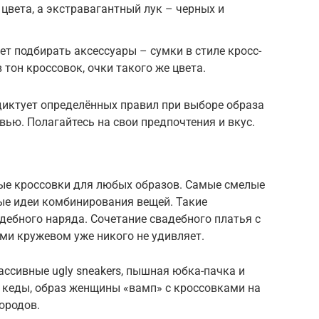
 цвета, а экстравагантный лук – черных и
ет подбирать аксессуары – сумки в стиле кросс-
 тон кроссовок, очки такого же цвета.
диктует определённых правил при выборе образа
вью. Полагайтесь на свои предпочтения и вкус.
ые кроссовки для любых образов. Самые смелые
е идеи комбинирования вещей. Такие
дебного наряда. Сочетание свадебного платья с
и кружевом уже никого не удивляет.
ассивные ugly sneakers, пышная юбка-пачка и
и кеды, образ женщины «вамп» с кроссовками на
ородов.