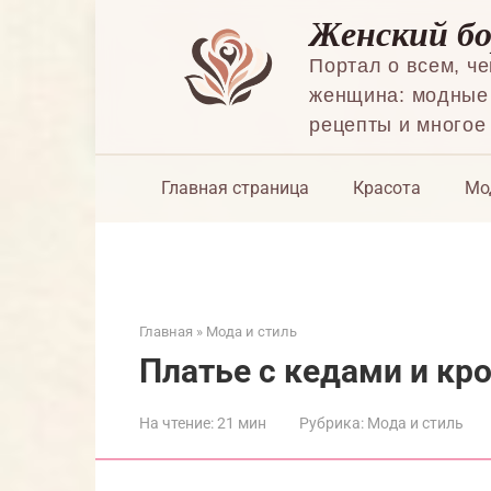
Перейти
Женский б
к
контенту
Портал о всем, ч
женщина: модные 
рецепты и многое
Главная страница
Красота
Мо
Главная
»
Мода и стиль
Платье с кедами и кр
На чтение:
21 мин
Рубрика:
Мода и стиль