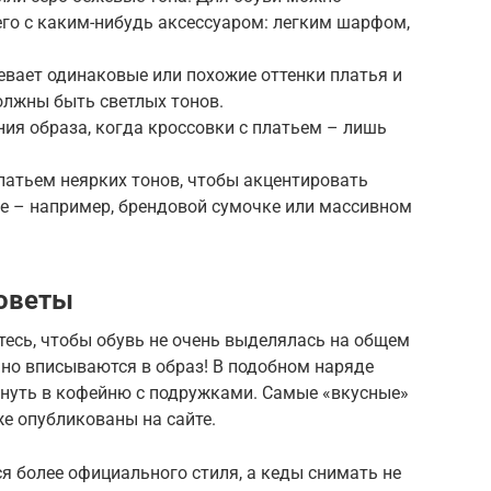
его с каким-нибудь аксессуаром: легким шарфом,
вает одинаковые или похожие оттенки платья и
олжны быть светлых тонов.
ия образа, когда кроссовки с платьем – лишь
латьем неярких тонов, чтобы акцентировать
е – например, брендовой сумочке или массивном
советы
есь, чтобы обувь не очень выделялась на общем
чно вписываются в образ! В подобном наряде
януть в кофейню с подружками. Самые «вкусные»
е опубликованы на сайте.
я более официального стиля, а кеды снимать не