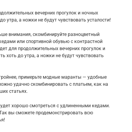
родолжительных вечерних прогулок и ночных
до утра, а ножки не будут чувствовать усталости!
льше внимания, скомбинируйте разноцветный
кедами или спортивной обувью с контрастной
дет для продолжительных вечерних прогулок и
ь хоть до утра, а ножки не будут чувствовать
тройнее, примерьте модные маранты — удобные
можно удачно скомбинировать с платьем, как на
ших статьях.
будет хорошо смотреться с удлиненными кедами.
 Так вы сможете продемонстрировать всю
ья!