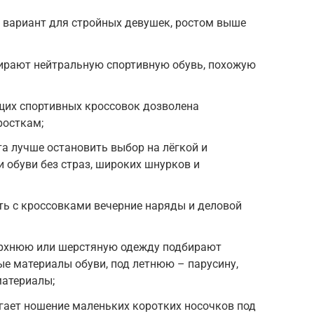
 вариант для стройных девушек, ростом выше
бирают нейтральную спортивную обувь, похожую
щих спортивных кроссовок дозволена
росткам;
а лучше остановить выбор на лёгкой и
 обуви без страз, широких шнурков и
ать с кроссовками вечерние наряды и деловой
верхнюю или шерстяную одежду подбирают
е материалы обуви, под летнюю – парусину,
материалы;
гает ношение маленьких коротких носочков под