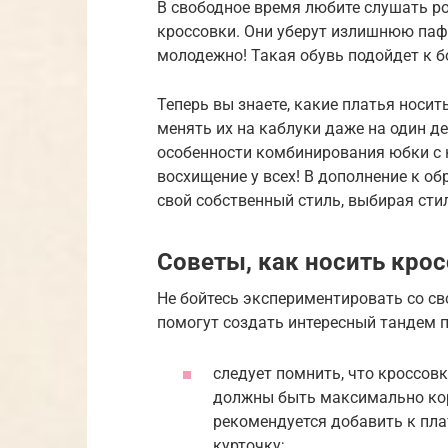
В свободное время любите слушать ро
кроссовки. Они уберут излишнюю паф
молодежно! Такая обувь подойдет к б
Теперь вы знаете, какие платья носит
менять их на каблуки даже на один де
особенности комбинирования юбки с 
восхищение у всех! В дополнение к о
свой собственный стиль, выбирая сти
Советы, как носить крос
Не бойтесь экспериментировать со св
помогут создать интересный тандем п
следует помнить, что кроссов
должны быть максимально кор
рекомендуется добавить к пла
курточку;