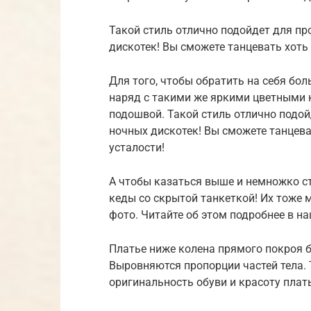
Такой стиль отлично подойдет для п
дискотек! Вы сможете танцевать хоть 
Для того, чтобы обратить на себя бо
наряд с такими же яркими цветными 
подошвой. Такой стиль отлично подой
ночных дискотек! Вы сможете танцеват
усталости!
А чтобы казаться выше и немножко с
кеды со скрытой танкеткой! Их тоже 
фото. Читайте об этом подробнее в на
Платье ниже колена прямого покроя 
Выровняются пропорции частей тела.
оригинальность обуви и красоту плат