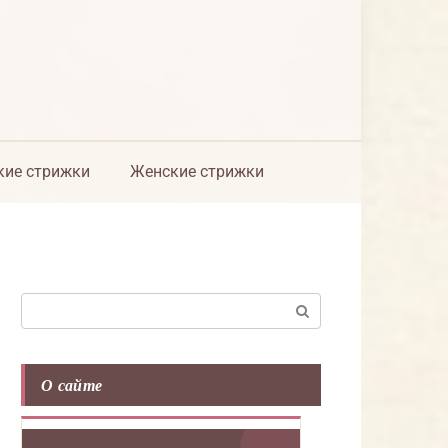
ие стрижки
Женские стрижки
Поиск:
О сайте