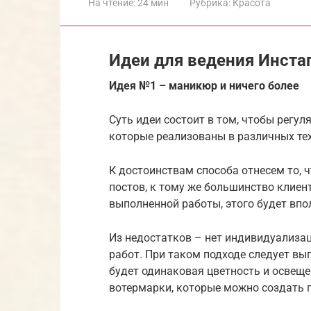
На чтение:
24 мин
Рубрика:
Красота
Идеи для ведения Инста
Идея №1 – маникюр и ничего более
Суть идеи состоит в том, чтобы регу
которые реализованы в различных те
К достоинствам способа отнесем то, ч
постов, к тому же большинство клие
выполненной работы, этого будет впо
Из недостатков – нет индивидуализа
работ. При таком подходе следует вы
будет одинаковая цветность и освещ
вотермарки, которые можно создать 