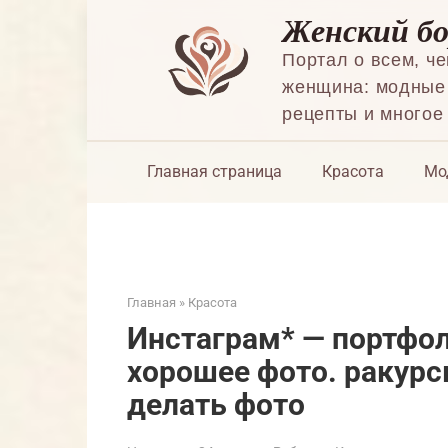
Перейти
Женский б
к
контенту
Портал о всем, ч
женщина: модные 
рецепты и многое
Главная страница
Красота
Мо
Главная
»
Красота
Инстаграм* — портфол
хорошее фото. ракурс
делать фото