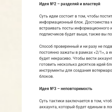
Идея №2 – разделяй и властвуй
Суть идеи состоит в том, чтобы пости
информационный блок. Достоинства м
встраивать посты информационного и
подписчиков будет выше, также вы по
Способ проверенный и ни разу не подв
постоянно зажаты в рамках «2/1», а е
будет некрасиво. Чтобы вести аккаун
готовить несколько десятков идей бло
инструменты для создания вотермаро
блоков.
Идея №3 – неповторимость
Суть тактики заключается в том, что
аккаунта, который будет единым в лог