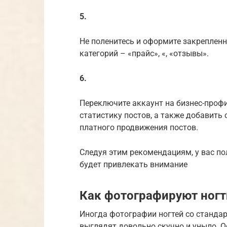
5.
Не поленитесь и оформите закрепленн
категорий – «прайс», «, «отзывы».
6.
Переключите аккаунт на бизнес-проф
статистику постов, а также добавить
платного продвижения постов.
Следуя этим рекомендациям, у вас п
будет привлекать внимание
Как фотографируют ногт
Иногда фотографии ногтей со станда
выглядят довольно скучно и уныло. О