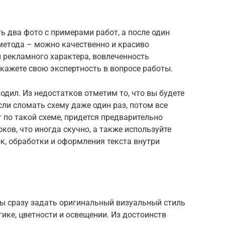
ть два фото с примерами работ, а после один
етода – можно качественно и красиво
 рекламного характера, вовлеченность
кажете свою экспертность в вопросе работы.
одил. Из недостатков отметим то, что вы будете
сли сломать схему даже один раз, потом все
т по такой схеме, придется предварительно
ков, что иногда скучно, а также используйте
к, обработки и оформления текста внутри
бы сразу задать оригинальный визуальный стиль
ике, цветности и освещении. Из достоинств