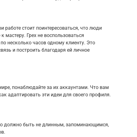
ри работе стоит поинтересоваться, что люди
к мастеру. Грех не воспользоваться
 по несколько часов одному клиенту. Это
вязь и построить благодаря ей личное
-мире, понаблюдайте за их аккаунтами. Что вам
как адаптировать эти идеи для своего профиля.
но должно быть не длинным, запоминающимся,
ов.