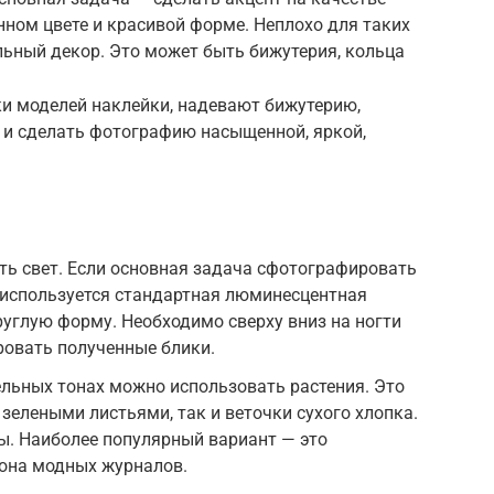
ном цвете и красивой форме. Неплохо для таких
ьный декор. Это может быть бижутерия, кольца
ки моделей наклейки, надевают бижутерию,
 и сделать фотографию насыщенной, яркой,
ь свет. Если основная задача сфотографировать
й используется стандартная люминесцентная
руглую форму. Необходимо сверху вниз на ногти
ровать полученные блики.
льных тонах можно использовать растения. Это
зелеными листьями, так и веточки сухого хлопка.
ы. Наиболее популярный вариант — это
фона модных журналов.