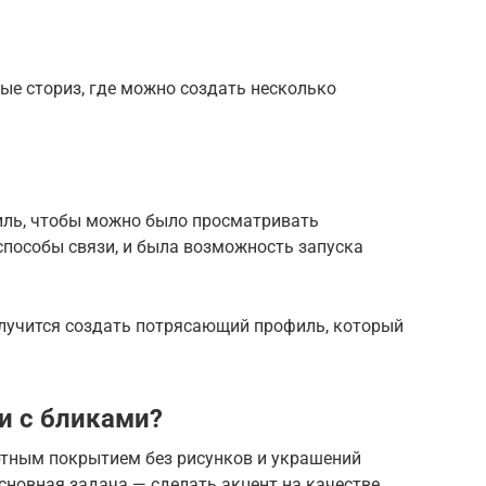
ые сториз, где можно создать несколько
иль, чтобы можно было просматривать
 способы связи, и была возможность запуска
олучится создать потрясающий профиль, который
и с бликами?
ртным покрытием без рисунков и украшений
сновная задача — сделать акцент на качестве