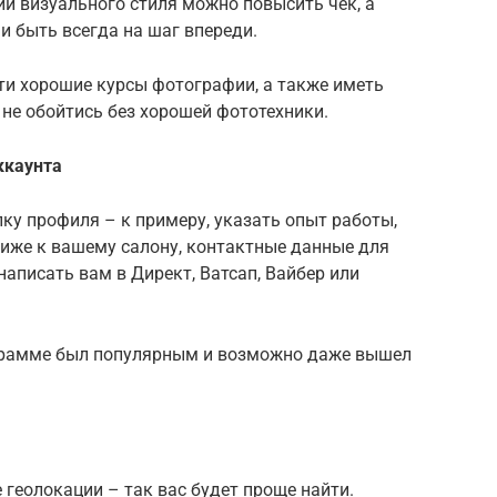
ии визуального стиля можно повысить чек, а
и быть всегда на шаг впереди.
ти хорошие курсы фотографии, а также иметь
 не обойтись без хорошей фототехники.
ккаунта
ку профиля – к примеру, указать опыт работы,
лиже к вашему салону, контактные данные для
написать вам в Директ, Ватсап, Вайбер или
грамме был популярным и возможно даже вышел
 геолокации – так вас будет проще найти.