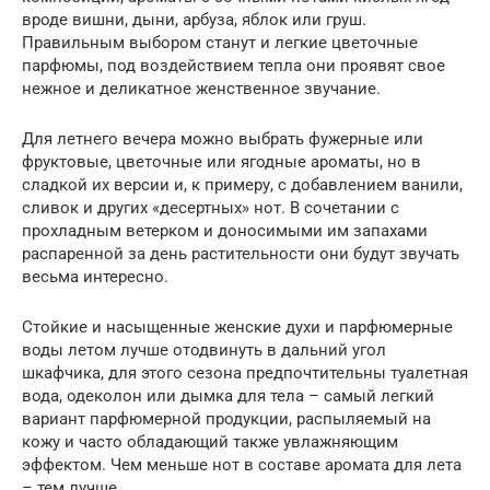
вроде вишни, дыни, арбуза, яблок или груш.
Правильным выбором станут и легкие цветочные
парфюмы, под воздействием тепла они проявят свое
нежное и деликатное женственное звучание.
Для летнего вечера можно выбрать фужерные или
фруктовые, цветочные или ягодные ароматы, но в
сладкой их версии и, к примеру, с добавлением ванили,
сливок и других «десертных» нот. В сочетании с
прохладным ветерком и доносимыми им запахами
распаренной за день растительности они будут звучать
весьма интересно.
Стойкие и насыщенные женские духи и парфюмерные
воды летом лучше отодвинуть в дальний угол
шкафчика, для этого сезона предпочтительны туалетная
вода, одеколон или дымка для тела – самый легкий
вариант парфюмерной продукции, распыляемый на
кожу и часто обладающий также увлажняющим
эффектом. Чем меньше нот в составе аромата для лета
– тем лучше.