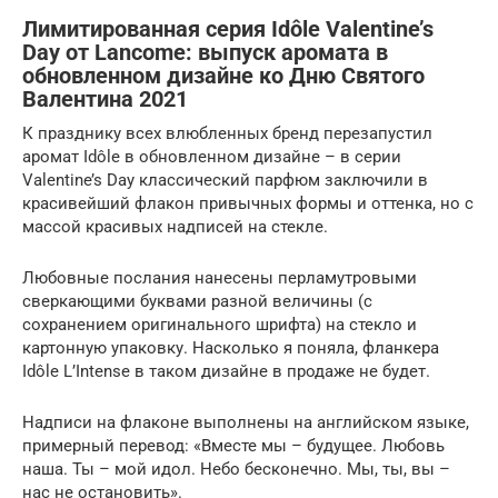
Лимитированная серия Idôle Valentine’s
Day от Lancome: выпуск аромата в
обновленном дизайне ко Дню Святого
Валентина 2021
К празднику всех влюбленных бренд перезапустил
аромат Idôle в обновленном дизайне – в серии
Valentine’s Day классический парфюм заключили в
красивейший флакон привычных формы и оттенка, но с
массой красивых надписей на стекле.
Любовные послания нанесены перламутровыми
сверкающими буквами разной величины (с
сохранением оригинального шрифта) на стекло и
картонную упаковку. Насколько я поняла, фланкера
Idôle L’Intense в таком дизайне в продаже не будет.
Надписи на флаконе выполнены на английском языке,
примерный перевод: «Вместе мы – будущее. Любовь
наша. Ты – мой идол. Небо бесконечно. Мы, ты, вы –
нас не остановить».