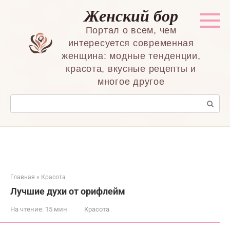
Перейти
Женский бор
к
контенту
Портал о всем, чем
интересуется современная
женщина: модные тенденции,
красота, вкусные рецепты и
многое другое
Поиск:
Главная
»
Красота
Лучшие духи от орифлейм
На чтение:
15 мин
Красота