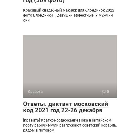
год (309 фото)
Красивый свадебный макияж для блондинок 2022
фото Блондинки – девушки эффектные. У мужчин
они
Красота
0
Ответы. диктант московский
код 2021 год 22-26 декабря
[править] Краткое содержание Пока в китайском
порту рабочие-кули разгружают советский корабль,
рядом в потовом