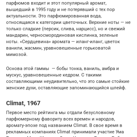
парфюмов входит и этот популярный аромат,
вышедший в 1995 году и не потерявший с тех пор
актуальности. Это парфюмированная вода,
относящаяся к категории цветочных. Верхние ноты — не
только сладкие (персик, слива, нарцисс), но и свежий
мандарин, черносмородиновая кислинка, зеленые
ноты. «Сердцевина» аромата — иланг-иланг, цветок
ванили, жасмин, уравновешенные горьковатой
мимозой.
Основа этой гаммы — бобы тонка, ваниль, амбра и
мускус, уравновешенные кедром. С такими
составляющими неудивительно, что это самые стойкие
женские духи, оставляющие запоминающийся шлейф.
Climat, 1967
Первое место рейтинга мы отдали безусловному
парфюмерному фавориту всех времен и народов,
аромату-эпохе под названием Climat. В свое время в
рекламных компаниях Climat принимали участие Ума