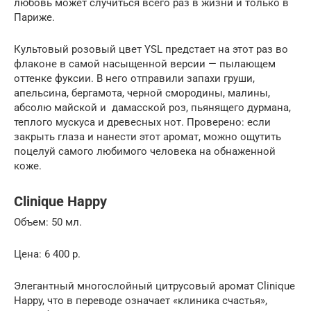
любовь может случиться всего раз в жизни и только в
Париже.
Культовый розовый цвет YSL предстает на этот раз во
флаконе в самой насыщенной версии — пылающем
оттенке фуксии. В него отправили запахи груши,
апельсина, бергамота, черной смородины, малины,
абсолю майской и дамасской роз, пьянящего дурмана,
теплого мускуса и древесных нот. Проверено: если
закрыть глаза и нанести этот аромат, можно ощутить
поцелуй самого любимого человека на обнаженной
коже.
Clinique Happy
Объем: 50 мл.
Цена: 6 400 р.
Элегантный многослойный цитрусовый аромат Clinique
Happy, что в переводе означает «клиника счастья»,