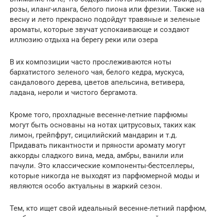
розы, иланг-иланга, белого пиона или фрезии. Также на
весну и лето прекрасно подойдут травяные и зеленые
ароматы, которые звучат успокаивающе и создают
иллюзию отдыха на берегу реки или озера
В их композиции часто прослеживаются ноты
бархатистого зеленого чая, белого кедра, мускуса,
сандалового дерева, цветов апельсина, ветивера,
ладана, нероли и чистого бергамота.
Кроме того, прохладные весенне-летние парфюмы
могут быть основаны на нотах цитрусовых, таких как
лимон, грейпфрут, сицилийский мандарин и т.д.
Придавать пикантности и пряности аромату могут
аккорды сладкого вина, меда, амбры, ванили или
пачули. Это классические компоненты-бестселлеры,
которые никогда не выходят из парфюмерной моды и
являются особо актуальны в жаркий сезон.
Тем, кто ищет свой идеальный весенне-летний парфюм,