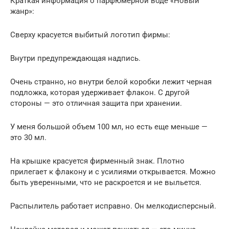
Краткая информация о парфюмерной воде «Новый
жанр»:
Сверху красуется выбитый логотип фирмы:
Внутри предупреждающая надпись.
Очень странно, но внутри белой коробки лежит черная
подложка, которая удерживает флакон. С другой
стороны — это отличная защита при хранении.
У меня большой объем 100 мл, но есть еще меньше —
это 30 мл.
На крышке красуется фирменный знак. Плотно
прилегает к флакону и с усилиями открывается. Можно
быть уверенными, что не раскроется и не выльется.
Распылитель работает исправно. Он мелкодисперсный.