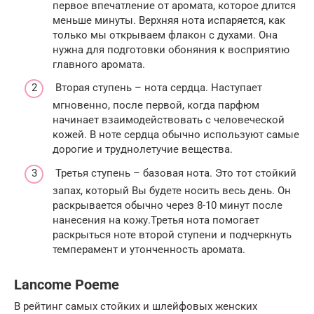
первое впечатление от аромата, которое длится
меньше минуты. Верхняя нота испаряется, как
только мы открываем флакон с духами. Она
нужна для подготовки обоняния к восприятию
главного аромата.
Вторая ступень – нота сердца. Наступает
мгновенно, после первой, когда парфюм
начинает взаимодействовать с человеческой
кожей. В ноте сердца обычно используют самые
дорогие и труднолетучие вещества.
Третья ступень – базовая нота. Это тот стойкий
запах, который Вы будете носить весь день. Он
раскрывается обычно через 8-10 минут после
нанесения на кожу.Третья нота помогает
раскрыться ноте второй ступени и подчеркнуть
темперамент и утонченность аромата.
Lancome Poeme
В рейтинг самых стойких и шлейфовых женских