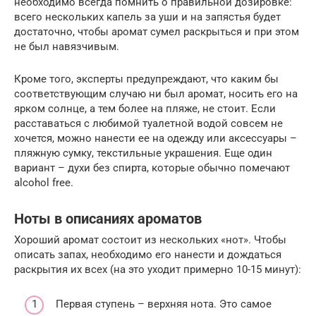
необходимо всегда помнить о правильной дозировке:
всего нескольких капель за уши и на запястья будет
достаточно, чтобы аромат сумел раскрыться и при этом
не был навязчивым.
Кроме того, эксперты предупреждают, что каким бы
соответствующим случаю ни был аромат, носить его на
ярком солнце, а тем более на пляже, не стоит. Если
расставаться с любимой туалетной водой совсем не
хочется, можно нанести ее на одежду или аксессуары –
пляжную сумку, текстильные украшения. Еще один
вариант – духи без спирта, которые обычно помечают
alcohol free.
Ноты в описаниях ароматов
Хороший аромат состоит из нескольких «нот». Чтобы
описать запах, необходимо его нанести и дождаться
раскрытия их всех (на это уходит примерно 10-15 минут):
Первая ступень – верхняя нота. Это самое