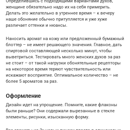
Определившись с подходящими вариантами духов,
женщине обязательно надо их на себя примерить.
Делать это желательно в утреннее время – к вечеру
наше обоняние обычно притупляется и уже хуже
различает оттенки и нюансы.
Наносить аромат на кожу или предложенный бумажный
блоттер – не имеет решающего значения. Главное, дать
спиртовой составляющей несколько минут, чтобы
выветриться. Тестировать много женских духов за раз
не стоит – от такой нагрузки обонятельные рецепторы
на некоторое время теряют чувствительность или
искажают восприятие. Оптимальное количество – не
более 5 ароматов за раз.
Оформление
Дизайн идет на упрощение. Помните, какие флаконы
были раньше? Они содержали вырезанные в стекле
элементы, рисунки, изысканную форму.