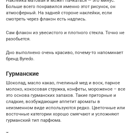
Наклейка матовая и может пачкаться — это минус.
Больше всего понравился именно этот рисунок, он
атмосферный. На задней стороне наклейки, если
смотреть через флакон есть надпись.
Сам флакон из увесистого и плотного стекла. Точно не
разобьется.
Дно выполнено очень красиво, почему-то напоминает
бренд Byredo.
Гурманские
Шоколад, масло какао, пчелиный мед и воск, парное
молоко, кокосовая стружка, конфеты, мороженое – все
это основа гурманских запахов. Такие приторные и
сладкие, возбуждающие аппетит ароматы в
неизменном виде используются редко. Цветочные или
восточные категории хорошо смягчают и усложняют
гурманский тип парфюма.