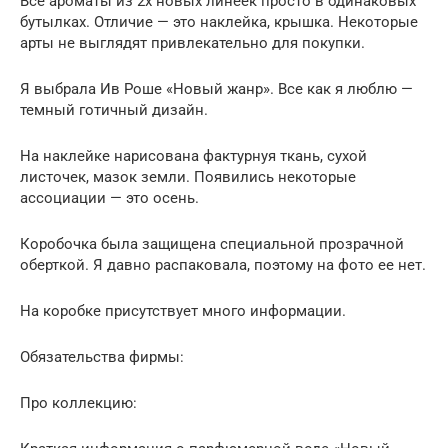
Все ароматы из 2х новых линеек просто в одинаковых
бутылках. Отличие — это наклейка, крышка. Некоторые
арты не выглядят привлекательно для покупки.
Я выбрала Ив Роше «Новый жанр». Все как я люблю —
темный готичный дизайн.
На наклейке нарисована фактурнуя ткань, сухой
листочек, мазок земли. Появились некоторые
ассоциации — это осень.
Коробочка была защищена специальной прозрачной
оберткой. Я давно распаковала, поэтому на фото ее нет.
На коробке присутствует много информации.
Обязательства фирмы:
Про коллекцию: