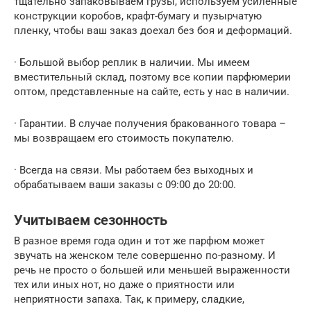
тщательно запаковываем грузы, используем усиленные
конструкции коробов, крафт-бумагу и пузырчатую
пленку, чтобы ваш заказ доехал без боя и деформаций.
· Большой выбор реплик в наличии. Мы имеем
вместительный склад, поэтому все копии парфюмерии
оптом, представленные на сайте, есть у нас в наличии.
· Гарантии. В случае получения бракованного товара –
мы возвращаем его стоимость покупателю.
· Всегда на связи. Мы работаем без выходных и
обрабатываем ваши заказы с 09:00 до 20:00.
Учитываем сезонность
В разное время года один и тот же парфюм может
звучать на женском теле совершенно по-разному. И
речь не просто о большей или меньшей выраженности
тех или иных нот, но даже о приятности или
неприятности запаха. Так, к примеру, сладкие,