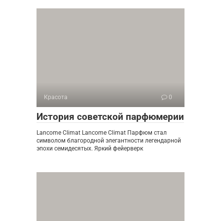
Красота
0
История советской парфюмерии
Lancome Climat Lancome Climat Парфюм стал
символом благородной элегантности легендарной
эпохи семидесятых. Яркий фейерверк