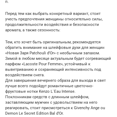
п.
Перед тем как выбрать конкретный вариант, стоит
учесть предпочтения женщины относительно силы,
продолжительности воздействия и безопасности
аромата, а также сезонность:
Тем, кто хочет быть оригинальным, рекомендуется
обратить внимание на шлейфовые духи для женщин
«Новая Заря Patchouli d’Or» с необычным запахом.
Зимой в любом месяце актуальным будет согревающий
парфюм «Lacoste Pour Femme», устойчивый к
выветриванию и сохраняющий интенсивность под
воздействием снега.
Для завершения вечернего образа для выхода в свет
лучше всего подойдут романтичные цветочно-
фруктовые нотки Kenzo L`Eau Intense.
Поклонникам средств с длинным шлейфом,
заставляющим мужчин с удовольствием на него
реагировать, стоит присмотреться к Givenchy Ange ou
Demon Le Secret Edition Bal d’Or.