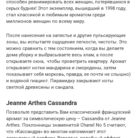
способен реанимировать всех женщин, потерявшихся в
серых буднях! Этот экземпляр, вышедший в 1998 году,
стал классикой и любимым ароматом среди
миллионов женщин по всему миру.
После нанесения на запястье и другие пульсирующие
зоны, вы испытаете ощущение легкости, чистоты. Это
можно сравнить с тем состоянием, когда вы делаете
дома уборку и выбрасываете весь хлам, а после
открываете окна, чтобы проветрить квартиру. Аромат
открывают нотки мандарина и смородины, затем
показывает себя морковь, правда, ее почти не слышно)
и водяной гиацинт. Пирамидку закрывают ноты
светлой древесины и сандала.
Jeanne Arthes Cassandra
Позвольте представить Вам классический французский
аромат за символическую цену – Cassandra от Jeanne
Arthes. Поклонницы знаменитой Chanel No 5 считают,
что «Кассандра» во многом напоминает этот