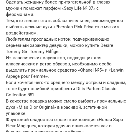
Сделать женщину более притягательной в глазах
мужчин поможет парфюм «Sexy Life № 37» с
феромонами.
Тем, кто желает стать соблазнительнее, рекомендуется
выбрать нежные духи «Pherolab Pink Private» с мягким
воздействием.
Любителям прохладных ноток, подчеркивающих
серьезный характер девушки, можно купить Desire
Tommy Girl Tommy Hilfiger.
Из классических вариантов, подходящих для
классических и ретро-образов, необходимо особо
выделить премиальное средство «Chanel №5» и «Lanvin
Arpege pour Femme».
Если хочется чего-то среднего между острым и сладким,
то не будет ошибкой приобрести Dilis Parfum Classic
Collection №1.
В качестве подарка можно смело выбрать премиальные
духи «Miss Dior Original» в красивой, эстетичной
упаковке.
Фруктовой сладостью отдает композиция «Новая Заря
Fleur Magique», которая удачно вписывается как в