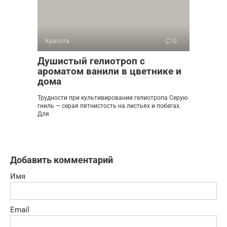
Красота
0
Душистый гелиотроп с
ароматом ванили в цветнике и
дома
Трудности при культивировании гелиотропа Серую
гниль — серая пятнистость на листьях и побегах.
Для
Добавить комментарий
Имя
Email