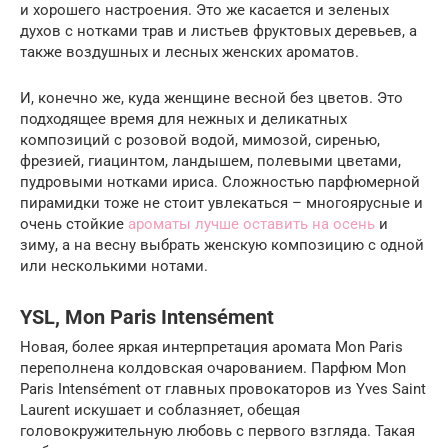
и хорошего настроения. Это же касается и зеленых
духов с нотками трав и листьев фруктовых деревьев, а
также воздушных и лесных женских ароматов.
И, конечно же, куда женщине весной без цветов. Это
подходящее время для нежных и деликатных
композиций с розовой водой, мимозой, сиренью,
фрезией, гиацинтом, ландышем, полевыми цветами,
пудровыми нотками ириса. Сложностью парфюмерной
пирамидки тоже не стоит увлекаться – многоярусные и
очень стойкие
ароматы лучше оставить на осень
и
зиму, а на весну выбрать женскую композицию с одной
или несколькими нотами.
YSL, Mon Paris Intensément
Новая, более яркая интерпретация аромата Mon Paris
переполнена колдовская очарованием. Парфюм Mon
Paris Intensément от главных провокаторов из Yves Saint
Laurent искушает и соблазняет, обещая
головокружительную любовь с первого взгляда. Такая