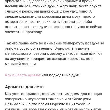
ориентальные, древесные, очень пряные и прочие
насыщенные и стойкие духи в жару чаще всего звучат
слишком резко, раздражающе, даже удушливо. А
свежие композиции морозным днем могут просто
потеряться и практически не чувствоваться либо
вносить в женские духи совершенно ненужные сейчас
свежесть и прохладу.
Так что принимать во внимание температуру воздуха за
окном просто обязательно. Влажность и другие
меняющиеся от сезона к сезону факторы тоже влияют
на звучание и восприятие женского аромата, но в
меньшей степени
Как выбрать аромат
или подходящие духи
Ароматы для лета
Как уже говорилось, жарким летним днем для женщин
совершенно неуместны тяжелые и стойкие духи.
Оптимальны в это время морские и цитрусовые
композиции, ароматы с сочными нотами кислых ягод