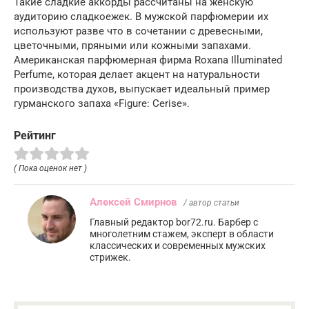
Такие сладкие аккорды рассчитаны на женскую
аудиторию сладкоежек. В мужской парфюмерии их
используют разве что в сочетании с древесными,
цветочными, пряными или кожными запахами.
Американская парфюмерная фирма Roxana Illuminated
Perfume, которая делает акцент на натуральности
производства духов, выпускает идеальный пример
гурманского запаха «Figure: Cerise».
Рейтинг
( Пока оценок нет )
Алексей Смирнов
/ автор статьи
Главный редактор bor72.ru. Барбер с
многолетним стажем, эксперт в области
классических и современных мужских
стрижек.