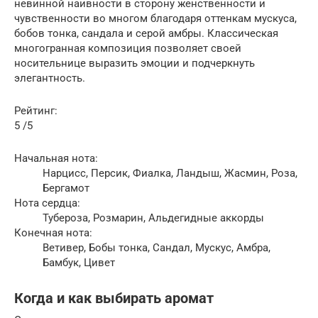
невинной наивности в сторону женственности и
чувственности во многом благодаря оттенкам мускуса,
бобов тонка, сандала и серой амбры. Классическая
многогранная композиция позволяет своей
носительнице выразить эмоции и подчеркнуть
элегантность.
Рейтинг:
5 /5
Начальная нота:
Нарцисс, Персик, Фиалка, Ландыш, Жасмин, Роза,
Бергамот
Нота сердца:
Тубероза, Розмарин, Альдегидные аккорды
Конечная нота:
Ветивер, Бобы тонка, Сандал, Мускус, Амбра,
Бамбук, Цивет
Когда и как выбирать аромат