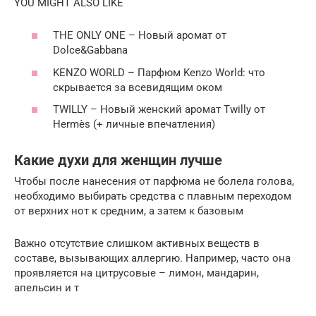
YOU MIGHT ALSO LIKE
THE ONLY ONE – Новый аромат от
Dolce&Gabbana
KENZO WORLD – Парфюм Kenzo World: что
скрывается за всевидящим оком
TWILLY – Новый женский аромат Twilly от
Hermès (+ личные впечатления)
Какие духи для женщин лучше
Чтобы после нанесения от парфюма не болела голова,
необходимо выбирать средства с плавным переходом
от верхних нот к средним, а затем к базовым
Важно отсутствие слишком активных веществ в
составе, вызывающих аллергию. Например, часто она
проявляется на цитрусовые – лимон, мандарин,
апельсин и т