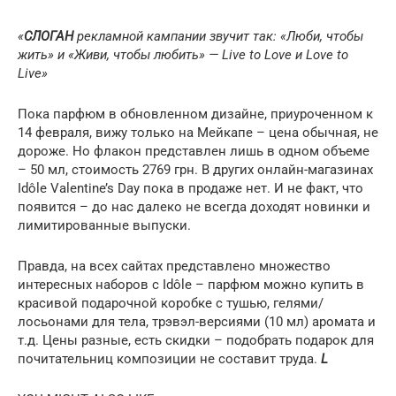
«
СЛОГАН
рекламной кампании звучит так: «Люби, чтобы
жить» и «Живи, чтобы любить» — Live to Love и Love to
Live»
Пока парфюм в обновленном дизайне, приуроченном к
14 февраля, вижу только на Мейкапе – цена обычная, не
дороже. Но флакон представлен лишь в одном объеме
– 50 мл, стоимость 2769 грн. В других онлайн-магазинах
Idôle Valentine’s Day пока в продаже нет. И не факт, что
появится – до нас далеко не всегда доходят новинки и
лимитированные выпуски.
Правда, на всех сайтах представлено множество
интересных наборов с Idôle – парфюм можно купить в
красивой подарочной коробке с тушью, гелями/
лосьонами для тела, трэвэл-версиями (10 мл) аромата и
т.д. Цены разные, есть скидки – подобрать подарок для
почитательниц композиции не составит труда.
L