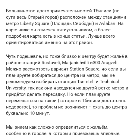
Большинство достопримечательностей Тбилиси (по
сути весь Старый город) расположен между станциями
метро Liberty Square (Площадь Свободы) и Avlabari. На
карте ниже он отмечен пятиугольником, а более
подробная карта есть в конце статьи. Лучше всего
ориентироваться именно на этот район.
Чуть подешевле, но тоже близко к центру будет жильё в
районе станций Rustaveli, Marjanishvilli и300 Aragveli.
Можно рассмотреть вариант Station Square, но если вы
планируете добираться до центра на метро, мы не
рекомендуем выбирать станции Tsereteli и Technical
University, так как они находятся на другой ветке метро и
придётся делать пересадку. Но если планируете
перемещаться на такси (которое в Тбилиси достаточно
недорогое), то проблем не возникнет – ехать до центра
буквально 10 минут.
Мы знаем как сложно определиться с жильём,
особенно в городе, в который приезжаешь впервые,