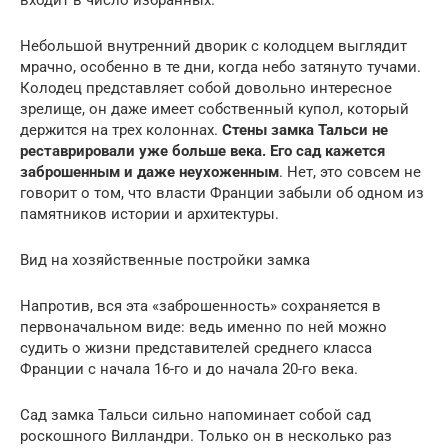
входит в число избранных.
Небольшой внутренний дворик с колодцем выглядит
мрачно, особенно в те дни, когда небо затянуто тучами.
Колодец представляет собой довольно интересное
зрелище, он даже имеет собственный купол, который
держится на трех колоннах.
Стены замка Тальси не
реставрировали уже больше века. Его сад кажется
заброшенным и даже неухоженным
. Нет, это совсем не
говорит о том, что власти Франции забыли об одном из
памятников истории и архитектуры.
Вид на хозяйственные постройки замка
Напротив, вся эта «заброшенность» сохраняется в
первоначальном виде: ведь именно по ней можно
судить о жизни представителей среднего класса
Франции с начала 16-го и до начала 20-го века.
Сад замка Тальси сильно напоминает собой сад
роскошного Вилландри. Только он в несколько раз