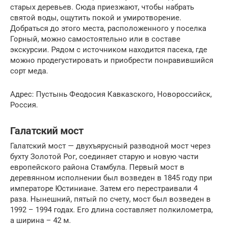
старых деревьев. Сюда приезжают, чтобы набрать
святой воды, ощутить покой и умиротворение.
Добраться до этого места, расположенного у поселка
Горный, можно самостоятельно или в составе
экскурсии. Рядом с источником находится пасека, где
можно продегустировать и приобрести понравившийся
сорт меда.
Адрес: Пустынь Феодосия Кавказского, Новороссийск,
Россия.
Галатский мост
Галатский мост — двухъярусный разводной мост через
бухту Золотой Рог, соединяет старую и новую части
европейского района Стамбула. Первый мост в
деревянном исполнении был возведен в 1845 году при
императоре Юстиниане. Затем его перестраивали 4
раза. Нынешний, пятый по счету, мост был возведен в
1992 – 1994 годах. Его длина составляет полкилометра,
а ширина – 42 м.