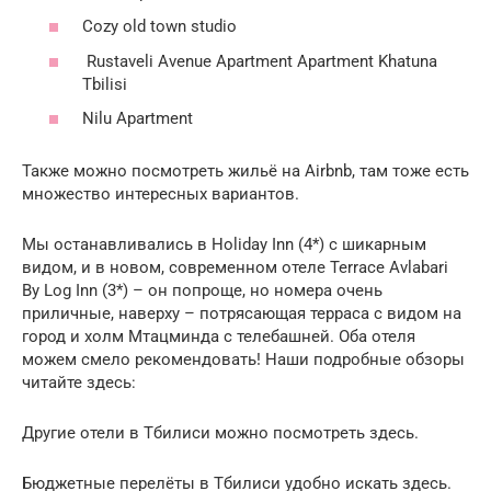
Cozy old town studio
Rustaveli Avenue Apartment Apartment Khatuna
Tbilisi
Nilu Apartment
Также можно посмотреть жильё на Airbnb, там тоже есть
множество интересных вариантов.
Мы останавливались в Holiday Inn (4*) с шикарным
видом, и в новом, современном отеле Terrace Avlabari
By Log Inn (3*) – он попроще, но номера очень
приличные, наверху – потрясающая терраса с видом на
город и холм Мтацминда с телебашней. Оба отеля
можем смело рекомендовать! Наши подробные обзоры
читайте здесь:
Другие отели в Тбилиси можно посмотреть здесь.
Бюджетные перелёты в Тбилиси удобно искать здесь.