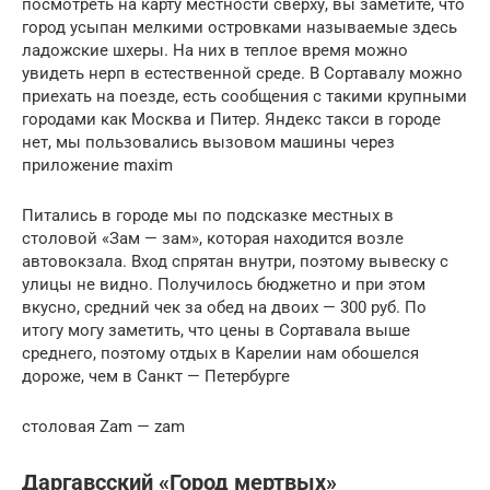
посмотреть на карту местности сверху, вы заметите, что
город усыпан мелкими островками называемые здесь
ладожские шхеры. На них в теплое время можно
увидеть нерп в естественной среде. В Сортавалу можно
приехать на поезде, есть сообщения с такими крупными
городами как Москва и Питер. Яндекс такси в городе
нет, мы пользовались вызовом машины через
приложение maxim
Питались в городе мы по подсказке местных в
столовой «Зам — зам», которая находится возле
автовокзала. Вход спрятан внутри, поэтому вывеску с
улицы не видно. Получилось бюджетно и при этом
вкусно, средний чек за обед на двоих — 300 руб. По
итогу могу заметить, что цены в Сортавала выше
среднего, поэтому отдых в Карелии нам обошелся
дороже, чем в Санкт — Петербурге
столовая Zam — zam
Даргавсский «Город мертвых»