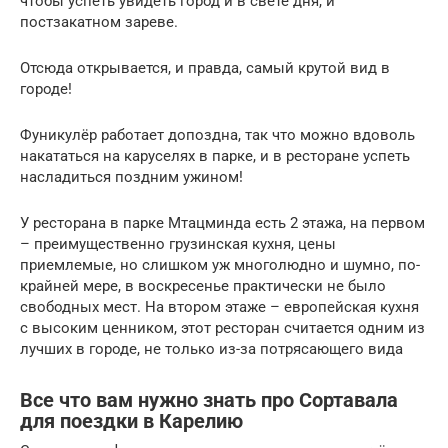
чтобы успеть увидеть город и в свете дня, и
постзакатном зареве.
Отсюда открывается, и правда, самый крутой вид в
городе!
Фуникулёр работает допоздна, так что можно вдоволь
накататься на каруселях в парке, и в ресторане успеть
насладиться поздним ужином!
У ресторана в парке Мтацминда есть 2 этажа, на первом
– преимущественно грузинская кухня, цены
приемлемые, но слишком уж многолюдно и шумно, по-
крайней мере, в воскресенье практически не было
свободных мест. На втором этаже – европейская кухня
с высоким ценником, этот ресторан считается одним из
лучших в городе, не только из-за потрясающего вида
Все что вам нужно знать про Сортавала
для поездки в Карелию