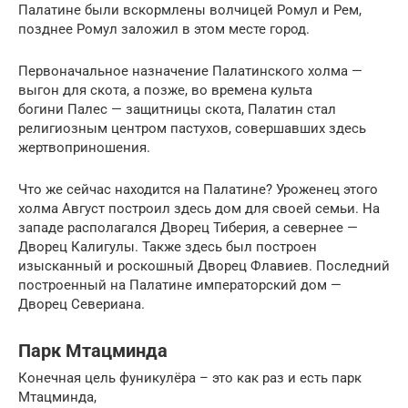
Палатине были вскормлены волчицей Ромул и Рем,
позднее Ромул заложил в этом месте город.
Первоначальное назначение Палатинского холма —
выгон для скота, а позже, во времена культа
богини Палес — защитницы скота, Палатин стал
религиозным центром пастухов, совершавших здесь
жертвоприношения.
Что же сейчас находится на Палатине? Уроженец этого
холма Август построил здесь дом для своей семьи. На
западе располагался Дворец Тиберия, а севернее —
Дворец Калигулы. Также здесь был построен
изысканный и роскошный Дворец Флавиев. Последний
построенный на Палатине императорский дом —
Дворец Севериана.
Парк Мтацминда
Конечная цель фуникулёра – это как раз и есть парк
Мтацминда,