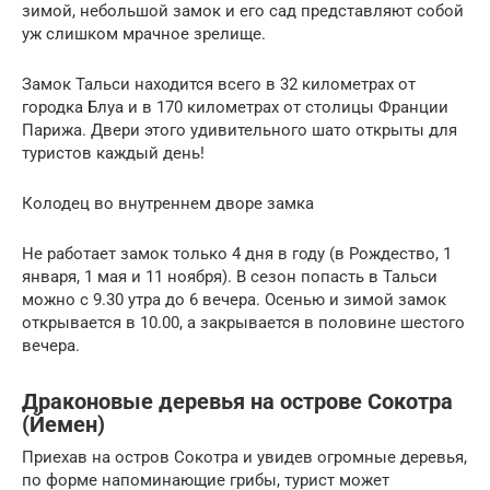
зимой, небольшой замок и его сад представляют собой
уж слишком мрачное зрелище.
Замок Тальси находится всего в 32 километрах от
городка Блуа и в 170 километрах от столицы Франции
Парижа. Двери этого удивительного шато открыты для
туристов каждый день!
Колодец во внутреннем дворе замка
Не работает замок только 4 дня в году (в Рождество, 1
января, 1 мая и 11 ноября). В сезон попасть в Тальси
можно с 9.30 утра до 6 вечера. Осенью и зимой замок
открывается в 10.00, а закрывается в половине шестого
вечера.
Драконовые деревья на острове Сокотра
(Йемен)
Приехав на остров Сокотра и увидев огромные деревья,
по форме напоминающие грибы, турист может