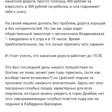
канатной дороги, просто платишь 400 рублей за
взрослого и 300 рублей на ребенка, и она поднимает
тебя к снегу.
На своей машине доехать без проблем, дорога хорошая
и без неприятностей. Но так же сюда ходит
общественный транспорт с автовокзала Владикавказа
— ежедневно в 6 утра и в 15 часов. Время
приблизительное, так что лучше приехать чуть заранее.
И стоит учесть, что канатная дорога работает до 15:30.
Это был последний день нашего путешествия по
Осетии, не знаю, может уже горы приелись, (хотя как
вообще такое возможно?) но Цейский ледник не
произвел особо никакого впечатления. Здесь нет этих
прозрачно-голубых пещер, характерных для всех
ледников, которые можно увидеть в горах Домбая, нет
того завораживающих голубых пластов льда как на
леднике в Кабардино-Балкарии.