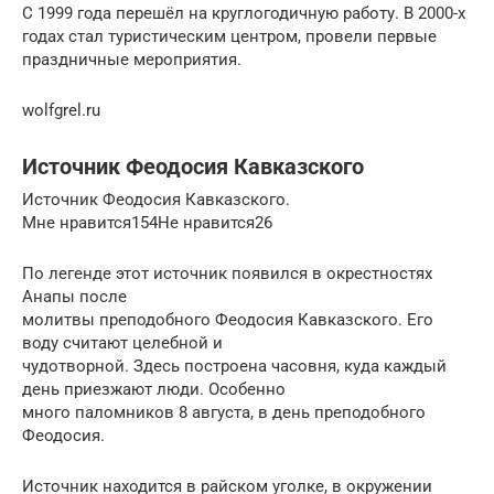
С 1999 года перешёл на круглогодичную работу. В 2000-х
годах стал туристическим центром, провели первые
праздничные мероприятия.
wolfgrel.ru
Источник Феодосия Кавказского
Источник Феодосия Кавказского.
Мне нравится154Не нравится26
По легенде этот источник появился в окрестностях
Анапы после
молитвы преподобного Феодосия Кавказского. Его
воду считают целебной и
чудотворной. Здесь построена часовня, куда каждый
день приезжают люди. Особенно
много паломников 8 августа, в день преподобного
Феодосия.
Источник находится в райском уголке, в окружении