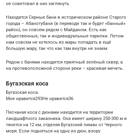
не советовал в них заглянуть
Находятся Серные бани в историческом районе Старого
города – Абанотубани (в переводе так и будет «банный»
район), он совсем рядом с Майданом. Есть как
общественные, так и индивидуальные парилки. Летом
нам совсем не хотелось из жары попадать в ещё
большую жару, так что как там внутри не знаем.
Рядом с банями находится приятный зелёный сквер, а
на противоположной стороне реки – красивая мечеть.
Бугазская коса
Бугазская коса.
Мне нравится293Не нравится36
Песчаная коса с дюнами находится на территории
ландшафтного заказника. Она имеет ширину 250-300 м и
тянется на 12 км, отделяя Бугазский лиман от Черного
моря. Если подняться на одну из дюн, взору