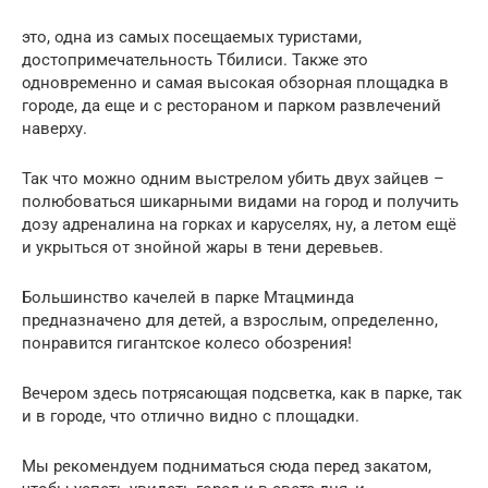
это, одна из самых посещаемых туристами,
достопримечательность Тбилиси. Также это
одновременно и самая высокая обзорная площадка в
городе, да еще и с рестораном и парком развлечений
наверху.
Так что можно одним выстрелом убить двух зайцев –
полюбоваться шикарными видами на город и получить
дозу адреналина на горках и каруселях, ну, а летом ещё
и укрыться от знойной жары в тени деревьев.
Большинство качелей в парке Мтацминда
предназначено для детей, а взрослым, определенно,
понравится гигантское колесо обозрения!
Вечером здесь потрясающая подсветка, как в парке, так
и в городе, что отлично видно с площадки.
Мы рекомендуем подниматься сюда перед закатом,