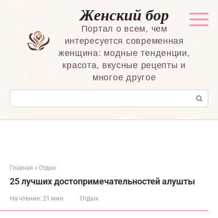
Перейти
Женский бор
к
контенту
Портал о всем, чем
интересуется современная
женщина: модные тенденции,
красота, вкусные рецепты и
многое другое
Поиск:
Главная
»
Отдых
25 лучших достопримечательностей алушты
На чтение:
21 мин
Отдых