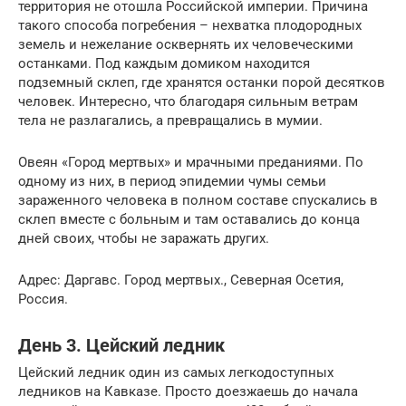
территория не отошла Российской империи. Причина
такого способа погребения – нехватка плодородных
земель и нежелание осквернять их человеческими
останками. Под каждым домиком находится
подземный склеп, где хранятся останки порой десятков
человек. Интересно, что благодаря сильным ветрам
тела не разлагались, а превращались в мумии.
Овеян «Город мертвых» и мрачными преданиями. По
одному из них, в период эпидемии чумы семьи
зараженного человека в полном составе спускались в
склеп вместе с больным и там оставались до конца
дней своих, чтобы не заражать других.
Адрес: Даргавс. Город мертвых., Северная Осетия,
Россия.
День 3. Цейский ледник
Цейский ледник один из самых легкодоступных
ледников на Кавказе. Просто доезжаешь до начала