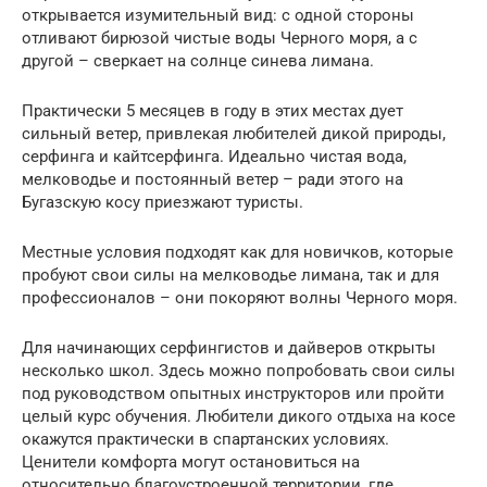
открывается изумительный вид: с одной стороны
отливают бирюзой чистые воды Черного моря, а с
другой – сверкает на солнце синева лимана.
Практически 5 месяцев в году в этих местах дует
сильный ветер, привлекая любителей дикой природы,
серфинга и кайтсерфинга. Идеально чистая вода,
мелководье и постоянный ветер – ради этого на
Бугазскую косу приезжают туристы.
Местные условия подходят как для новичков, которые
пробуют свои силы на мелководье лимана, так и для
профессионалов – они покоряют волны Черного моря.
Для начинающих серфингистов и дайверов открыты
несколько школ. Здесь можно попробовать свои силы
под руководством опытных инструкторов или пройти
целый курс обучения. Любители дикого отдыха на косе
окажутся практически в спартанских условиях.
Ценители комфорта могут остановиться на
относительно благоустроенной территории, где