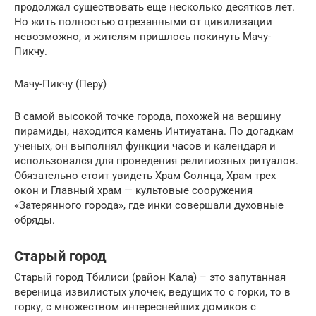
продолжал существовать еще несколько десятков лет.
Но жить полностью отрезанными от цивилизации
невозможно, и жителям пришлось покинуть Мачу-
Пикчу.
Мачу-Пикчу (Перу)
В самой высокой точке города, похожей на вершину
пирамиды, находится камень Интиуатана. По догадкам
ученых, он выполнял функции часов и календаря и
использовался для проведения религиозных ритуалов.
Обязательно стоит увидеть Храм Солнца, Храм трех
окон и Главный храм — культовые сооружения
«Затерянного города», где инки совершали духовные
обряды.
Старый город
Старый город Тбилиси (район Кала) – это запутанная
вереница извилистых улочек, ведущих то с горки, то в
горку, с множеством интереснейших домиков с