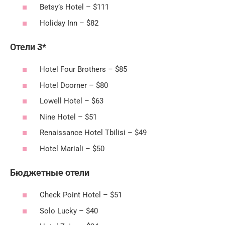
Betsy’s Hotel – $111
Holiday Inn – $82
Отели 3*
Hotel Four Brothers – $85
Hotel Dcorner – $80
Lowell Hotel – $63
Nine Hotel – $51
Renaissance Hotel Tbilisi – $49
Hotel Mariali – $50
Бюджетные отели
Check Point Hotel – $51
Solo Lucky – $40