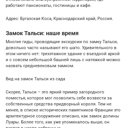
работают пансионаты, гостиницы и кафе.
Адрес: Бугазская Коса, Краснодарский край, Россия.
Замок Тальси: наше время
Многие гиды, проводящие экскурсии по замку Тальси,
довольно часто называют его шато. Удивительного в
этом ничего нет: трехэтажное здание с въездной аркой
и с совсем небольшой башней лишь с натяжкой можно
назвать средневековым замком.
Вид на замок Тальси из сада
Скорее, Тальси – это яркий пример загородного
поместья, которое мог позволить себе возвести за
собственные средства придворный короля. Тем не
менее, в списке исторических памятников Франции это
архитектурное сооружение описано, как замок долины
Луары. Более того, как уже упоминалось выше, он