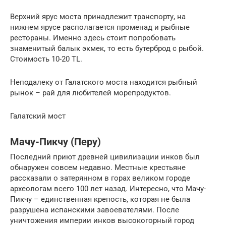
Верхний ярус моста принадлежит транспорту, на
нижнем ярусе располагается променад и рыбные
рестораны. Именно здесь стоит попробовать
знаменитый балык экмек, то есть бутерброд с рыбой.
Стоимость 10-20 TL.
Неподалеку от Галатского моста находится рыбный
рынок – рай для любителей морепродуктов.
Галатский мост
Мачу-Пикчу (Перу)
Последний приют древней цивилизации инков был
обнаружен совсем недавно. Местные крестьяне
рассказали о затерянном в горах великом городе
археологам всего 100 лет назад. Интересно, что Мачу-
Пикчу – единственная крепость, которая не была
разрушена испанскими завоевателями. После
уничтожения империи инков высокогорный город