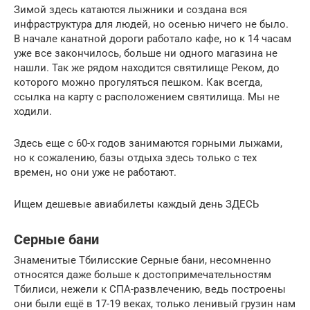
Зимой здесь катаются лыжники и создана вся
инфраструктура для людей, но осенью ничего не было.
В начале канатной дороги работало кафе, но к 14 часам
уже все закончилось, больше ни одного магазина не
нашли. Так же рядом находится святилище Реком, до
которого можно прогуляться пешком. Как всегда,
ссылка на карту с расположением святилища. Мы не
ходили.
Здесь еще с 60-х годов занимаются горными лыжами,
но к сожалению, базы отдыха здесь только с тех
времен, но они уже не работают.
Ищем дешевые авиабилеты каждый день ЗДЕСЬ
Серные бани
Знаменитые Тбилисские Серные бани, несомненно
относятся даже больше к достопримечательностям
Тбилиси, нежели к СПА-развлечению, ведь построены
они были ещё в 17-19 веках, только ленивый грузин нам