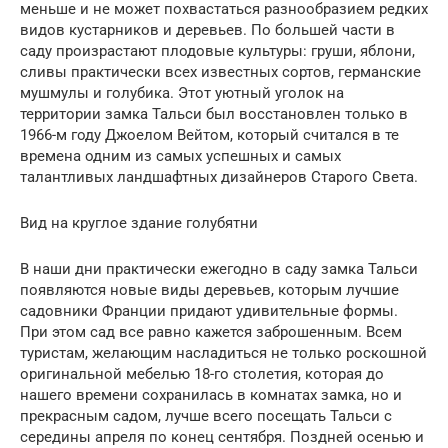
меньше и не может похвастаться разнообразием редких
видов кустарников и деревьев. По большей части в
саду произрастают плодовые культуры: груши, яблони,
сливы практически всех известных сортов, германские
мушмулы и голубика. Этот уютный уголок на
территории замка Тальси был восстановлен только в
1966-м году Джоелом Вейтом, который считался в те
времена одним из самых успешных и самых
талантливых ландшафтных дизайнеров Старого Света.
Вид на круглое здание голубятни
В наши дни практически ежегодно в саду замка Тальси
появляются новые виды деревьев, которым лучшие
садовники Франции придают удивительные формы.
При этом сад все равно кажется заброшенным. Всем
туристам, желающим насладиться не только роскошной
оригинальной мебелью 18-го столетия, которая до
нашего времени сохранилась в комнатах замка, но и
прекрасным садом, лучше всего посещать Тальси с
середины апреля по конец сентября. Поздней осенью и