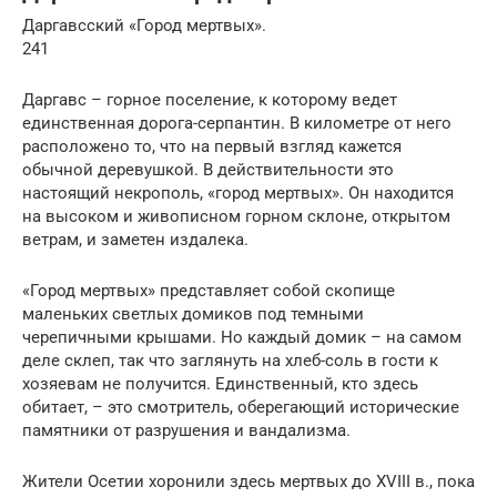
Даргавсский «Город мертвых».
241
Даргавс – горное поселение, к которому ведет
единственная дорога-серпантин. В километре от него
расположено то, что на первый взгляд кажется
обычной деревушкой. В действительности это
настоящий некрополь, «город мертвых». Он находится
на высоком и живописном горном склоне, открытом
ветрам, и заметен издалека.
«Город мертвых» представляет собой скопище
маленьких светлых домиков под темными
черепичными крышами. Но каждый домик – на самом
деле склеп, так что заглянуть на хлеб-соль в гости к
хозяевам не получится. Единственный, кто здесь
обитает, – это смотритель, оберегающий исторические
памятники от разрушения и вандализма.
Жители Осетии хоронили здесь мертвых до XVIII в., пока