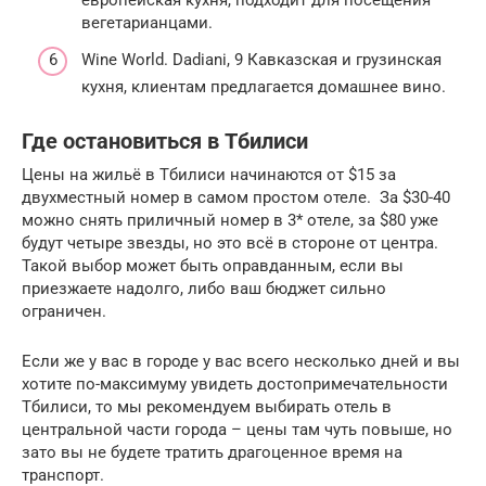
европейская кухня, подходит для посещения
вегетарианцами.
Wine World. Dadiani, 9 Кавказская и грузинская
кухня, клиентам предлагается домашнее вино.
Где остановиться в Тбилиси
Цены на жильё в Тбилиси начинаются от $15 за
двухместный номер в самом простом отеле. За $30-40
можно снять приличный номер в 3* отеле, за $80 уже
будут четыре звезды, но это всё в стороне от центра.
Такой выбор может быть оправданным, если вы
приезжаете надолго, либо ваш бюджет сильно
ограничен.
Если же у вас в городе у вас всего несколько дней и вы
хотите по-максимуму увидеть достопримечательности
Тбилиси, то мы рекомендуем выбирать отель в
центральной части города – цены там чуть повыше, но
зато вы не будете тратить драгоценное время на
транспорт.