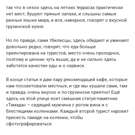
так что в сезон здесь на летних террасах практически
нет мест, бушуют пряные запахи, и слышны самые
разные языки мира, и все, наверное, говорят о вкусной
грузинской кухне.
Но по правде, сами тбилисцы, здесь обедают и ужинают
довольно редко, говорят, что еда больше
ориентирована на туристов, место очень проходное,
поэтому и ценник чуть выше, да и не сильно здесь
заботятся качестве еды и о сервисе.
В конце статьи я дам пару рекомендаций кафе, которые
нам посоветовали местные, и где мы кушали сами, там
и правда, очень вкусно и по-грузински приятно! Ещё
здесь на этой улице есит смешная статуя-памятник
«Тамада» – сидящий мужчина с рогом вина и с
блестящими коленками. Каждый второй турист наровит
присесть тамаде на коленки, чтобы
сфотографироваться