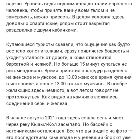
нарзан. Уровень воды поднимается до талии взрослого
человека, чтобы принять ванну всем телом и не
замерзнуть, нужно присесть. В целом условия здесь
довольно спартанские, рядом стоит закрытая
раздевалка с двумя кабинками.
Купающиеся туристы сказали, что ощущения как будто
все тело колет иголками, сразу появляется бодрость и
уходит усталость от дороги, а кожа становится
бархатной и нежной. Но больше 15 минут купаться не
рекомендовано. Время принятия процедур разделено
на женское и мужское, до 13.00 женское время купания
в источнике, а после 13.00 только мужчины. В ноябре
желающих здесь немного, а вот летом говорят не
протолкнуться. Как видно на камнях отложились
соединения серы и железа
В начале августа 2021 года здесь сошла сель и мост
через реку Кызыл-Кол засыпало. Но бассейн с
источниками остался цел. Все что вы видите на фото —
это последствиям камнепада и уцелевший блок от уже