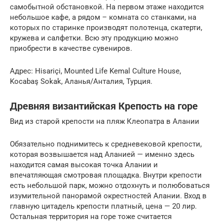
самобытной обстановкой. На первом этаже находится
небольшое кафе, а рядом – комната со станками, на
которых по старинке производят полотенца, скатерти,
кружева и салфетки. Всю эту продукцию можно
приобрести в качестве сувениров.
Адрес: Hisariçi, Mounted Life Kemal Culture House,
Kocabaş Sokak, Аланья/Анталия, Турция.
Древняя византийская Крепость на горе
Вид из старой крепости на пляж Клеопатра в Алании
Обязательно поднимитесь к средневековой крепости,
которая возвышается над Аланией — именно здесь
находится самая высокая точка Алании и
впечатляющая смотровая площадка. Внутри крепости
есть небольшой парк, можно отдохнуть и полюбоваться
изумительной панорамой окрестностей Алании. Вход в
главную цитадель крепости платный, цена — 20 лир.
Остальная территория на горе тоже считается