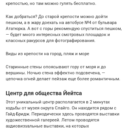
крепостью, но там можно гулять бесплатно.
Как добраться? До старой крепости можно дойти
пешком, а в жару доехать на автобусе №4 от бульвара
Ататюрка. А вот с горы рекомендую спуститься пешком,
— будет много интересных смотровых площадок и
классных ракурсов для фотографирования.
Виды из крепости на город, пляж и море
Старинные стены опоясывают гору от моря и до
вершины. Ночью стена эффектно подсвечена, —
цепочка огней делает пейзаж еще более романтичным.
Центр для общества Йейтса
Этот уникальный центр располагается в 2 минутах
ходьбы от музея округа Слайго. Он находится рядом с
Гайд-Бридж. Периодически здесь проводятся выставки
художественной галереей. Летом проводятся
аудиовизуальные выставки, на которых