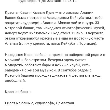
судоверфь + Домлаташ» за 23 TL.
Красная башня Кызыл Куле — это символ Алании.
Башня была построена Алаеддином Кейкубатом, чтобы
защитить судоверфь Алании. Можно зайти внутрь 33-
метровой башни, там находится этнографический музей,
наверх ведут 85 ступенек. Вход стоит 12 лир. С верхнего
этажа открываются красивые виды на восточную часть
Аланьи (пляж у крепости, пляж Кейкубат, Портакал).
Находится Красная башня прямо на набережной рядом с
мариной и бар-стритом. Вечером здесь гуляет
молодежь, работают бары и ночные клубы, есть
заведения с живой музыкой. В сентябре рядом с
Красной башней проходит джазовый фестиваль, вход
свободный.
Красная башня
Билет на башню, судоверфь, Дамлаташ