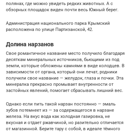
полянах, где можно увидеть редких животных. А с
обзорных площадок виден почти весь Южный берег.
Администрация национального парка Крымский
расположена по улице Партизанской, 42.
Долина нарзанов
Свое романтичное название место получило благодаря
десяткам минеральных источников, бьющими из под
земли, которые обложены камнями в виде колодцев. В
зависимости от органа, который они лечат, родники
получили свое название — желудок, глаза и почки. Эта
минералка прекрасно промывает внутренности от
застойных явлений, помогает сбрасывать лишний вес.
Однако если пить такой нарзан постоянно — эмаль
зубов потемнеет из — за содержащегося в нарзане
железа. На вкус вода как холодная газировка, не
вкусная и отдает ржавчиной, но разительно отличается
от магазинной. Берите тару с собой, в идеале тёмного