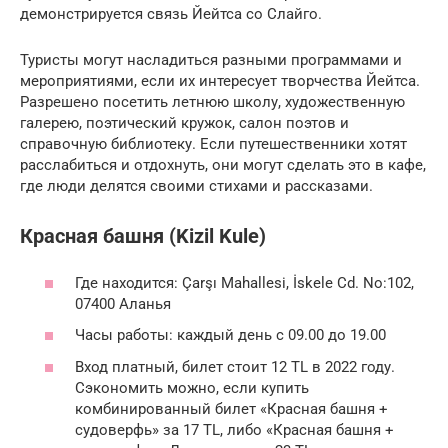
демонстрируется связь Йейтса со Слайго.
Туристы могут насладиться разными программами и
мероприятиями, если их интересует творчества Йейтса.
Разрешено посетить летнюю школу, художественную
галерею, поэтический кружок, салон поэтов и
справочную библиотеку. Если путешественники хотят
расслабиться и отдохнуть, они могут сделать это в кафе,
где люди делятся своими стихами и рассказами.
Красная башня (Kizil Kule)
Где находится: Çarşı Mahallesi, İskele Cd. No:102,
07400 Аланья
Часы работы: каждый день с 09.00 до 19.00
Вход платный, билет стоит 12 TL в 2022 году.
Сэкономить можно, если купить
комбинированный билет «Красная башня +
судоверфь» за 17 TL, либо «Красная башня +