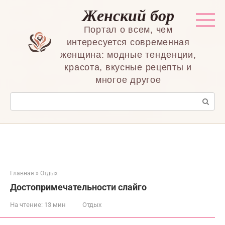
Перейти
Женский бор
к
контенту
Портал о всем, чем
интересуется современная
женщина: модные тенденции,
красота, вкусные рецепты и
многое другое
Поиск:
Главная
»
Отдых
Достопримечательности слайго
На чтение:
13 мин
Отдых