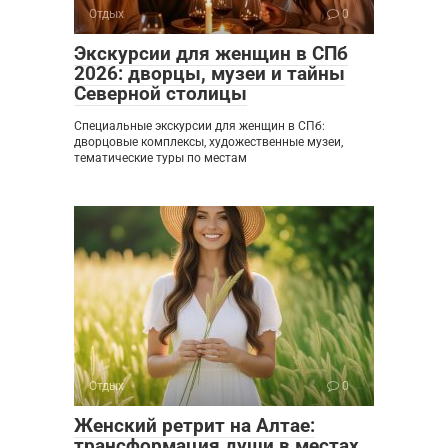
Отдых
0
Экскурсии для женщин в СПб
2026: дворцы, музеи и тайны
Северной столицы
Специальные экскурсии для женщин в СПб:
дворцовые комплексы, художественные музеи,
тематические туры по местам
Отдых
0
Женский ретрит на Алтае:
трансформация души в местах