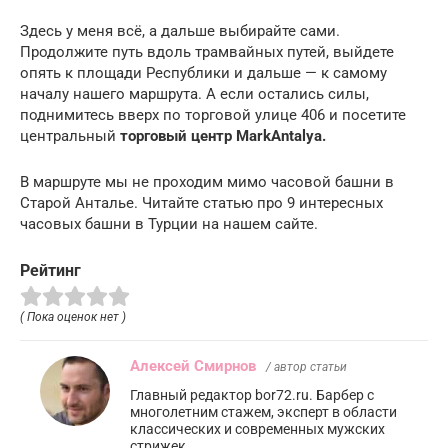
Здесь у меня всё, а дальше выбирайте сами.
Продолжите путь вдоль трамвайных путей, выйдете
опять к площади Республики и дальше — к самому
началу нашего маршрута. А если остались силы,
поднимитесь вверх по торговой улице 406 и посетите
центральный
торговый центр MarkAntalya.
В маршруте мы не проходим мимо часовой башни в
Старой Анталье. Читайте статью про 9 интересных
часовых башни в Турции на нашем сайте.
Рейтинг
( Пока оценок нет )
Алексей Смирнов
/ автор статьи
Главный редактор bor72.ru. Барбер с
многолетним стажем, эксперт в области
классических и современных мужских
стрижек.