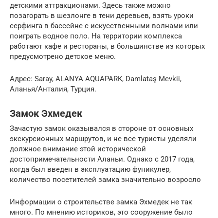
детскими аттракционами. Здесь также можно
позагорать в шезлонге в тени деревьев, взять уроки
серфинга в бассейне с искусственными волнами или
поиграть водное поло. На территории комплекса
работают кафе и рестораны, в большинстве из которых
предусмотрено детское меню.
Адрес: Saray, ALANYA AQUAPARK, Damlataş Mevkii,
Аланья/Анталия, Турция.
Замок Эхмедек
Зачастую замок оказывался в стороне от основных
экскурсионных маршрутов, и не все туристы уделяли
должное внимание этой исторической
достопримечательности Аланьи. Однако с 2017 года,
когда был введен в эксплуатацию фуникулер,
количество посетителей замка значительно возросло
Информации о строительстве замка Эхмедек не так
много. По мнению историков, это сооружение было