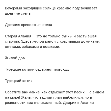
Вечерами заходящее солнце красиво подсвечивает
древние стены.
Древняя крепостная стена
Старая Алания — это не только руины и застывшая
старина. Здесь жилой район с красивыми домиками,
цветами, собаками и кошками.
Жилой дом.
Турецкие котики отдыхают повсюду.
Турецкий котик
Обратите внимание, как отдыхает этот песик — с видом
на море! Жаль, что задний план выбелился, но в
реальности вид великолепный. Дворик в Алании