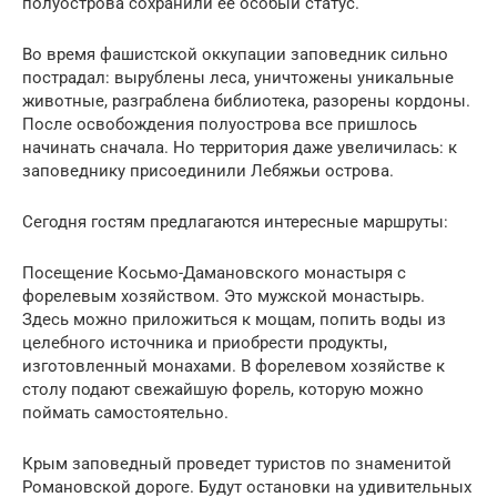
полуострова сохранили ее особый статус.
Во время фашистской оккупации заповедник сильно
пострадал: вырублены леса, уничтожены уникальные
животные, разграблена библиотека, разорены кордоны.
После освобождения полуострова все пришлось
начинать сначала. Но территория даже увеличилась: к
заповеднику присоединили Лебяжьи острова.
Сегодня гостям предлагаются интересные маршруты:
Посещение Косьмо-Дамановского монастыря с
форелевым хозяйством. Это мужской монастырь.
Здесь можно приложиться к мощам, попить воды из
целебного источника и приобрести продукты,
изготовленный монахами. В форелевом хозяйстве к
столу подают свежайшую форель, которую можно
поймать самостоятельно.
Крым заповедный проведет туристов по знаменитой
Романовской дороге. Будут остановки на удивительных