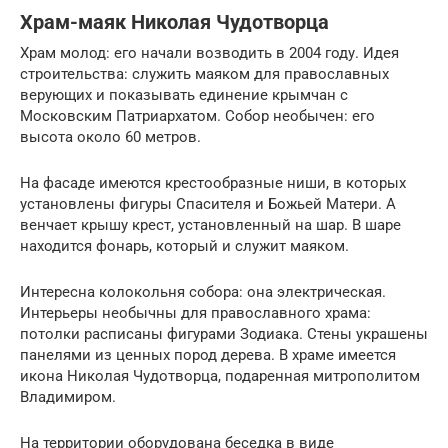
Храм-маяк Николая Чудотворца
Храм молод: его начали возводить в 2004 году. Идея
строительства: служить маяком для православных
верующих и показывать единение крымчан с
Московским Патриархатом. Собор необычен: его
высота около 60 метров.
На фасаде имеются крестообразные ниши, в которых
установлены фигуры Спасителя и Божьей Матери. А
венчает крышу крест, установленный на шар. В шаре
находится фонарь, который и служит маяком.
Интересна колокольня собора: она электрическая.
Интерьеры необычны для православного храма:
потолки расписаны фигурами Зодиака. Стены украшены
панелями из ценных пород дерева. В храме имеется
икона Николая Чудотворца, подаренная митрополитом
Владимиром.
На территории оборудована беседка в виде