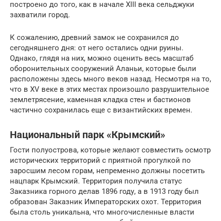
построено до того, как в начале XIII века сельджуки
захватили город.
К сожалению, древний замок не сохранился до
сегодняшнего дня: от него остались одни руины.
Однако, глядя на них, можно оценить весь масштаб
оборонительных сооружений Аланьи, которые были
расположены здесь много веков назад. Несмотря на то,
что в XV веке в этих местах произошло разрушительное
землетрясение, каменная кладка стен и бастионов
частично сохранилась еще с византийских времен.
Национальный парк «Крымский»
Гости полуострова, которые желают совместить осмотр
исторических территорий с приятной прогулкой по
заросшим лесом горам, непременно должны посетить
нацпарк Крымский. Территория получила статус
Заказника горного делав 1896 году, а в 1913 году был
образован Заказник Императорских охот. Территория
была столь уникальна, что многочисленные власти