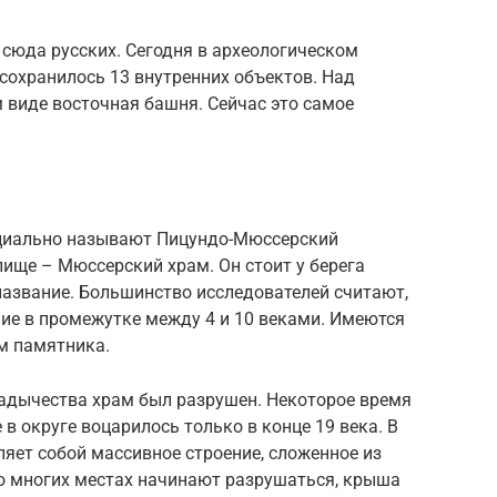
 сюда русских. Сегодня в археологическом
сохранилось 13 внутренних объектов. Над
 виде восточная башня. Сейчас это самое
ициально называют Пицундо-Мюссерский
лище – Мюссерский храм. Он стоит у берега
название. Большинство исследователей считают,
ие в промежутке между 4 и 10 веками. Имеются
м памятника.
ладычества храм был разрушен. Некоторое время
в округе воцарилось только в конце 19 века. В
яет собой массивное строение, сложенное из
во многих местах начинают разрушаться, крыша