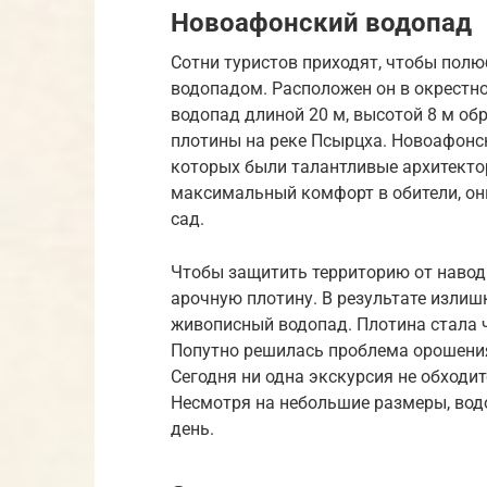
Новоафонский водопад
Сотни туристов приходят, чтобы по
водопадом. Расположен он в окрестн
водопад длиной 20 м, высотой 8 м об
плотины на реке Псырцха. Новоафонс
которых были талантливые архитекто
максимальный комфорт в обители, он
сад.
Чтобы защитить территорию от наводн
арочную плотину. В результате излишк
живописный водопад. Плотина стала 
Попутно решилась проблема орошения
Сегодня ни одна экскурсия не обходи
Несмотря на небольшие размеры, вод
день.