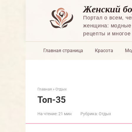
Перейти
Женский б
к
контенту
Портал о всем, ч
женщина: модные 
рецепты и многое
Главная страница
Красота
Мо
Главная
»
Отдых
Топ-35
На чтение:
21 мин
Рубрика:
Отдых