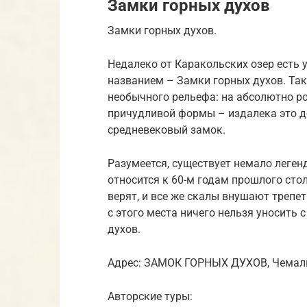
Замки горных духов
Замки горных духов.
Недалеко от Каракольских озер есть 
названием – Замки горных духов. Так
необычного рельефа: на абсолютно р
причудливой формы – издалека это д
средневековый замок.
Разумеется, существует немало легенд
относится к 60-м годам прошлого сто
верят, и все же скалы внушают трепет 
с этого места ничего нельзя уносить 
духов.
Адрес: ЗАМОК ГОРНЫХ ДУХОВ, Чемальс
Авторские туры: