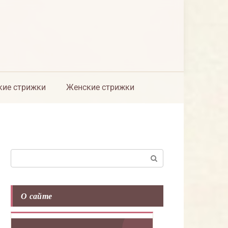
ие стрижки
Женские стрижки
Поиск:
О сайте