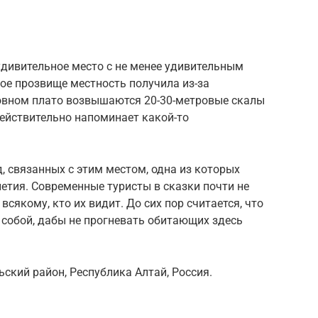
удивительное место с не менее удивительным
ое прозвище местность получила из-за
овном плато возвышаются 20-30-метровые скалы
ействительно напоминает какой-то
, связанных с этим местом, одна из которых
летия. Современные туристы в сказки почти не
всякому, кто их видит. До сих пор считается, что
с собой, дабы не прогневать обитающих здесь
кий район, Республика Алтай, Россия.