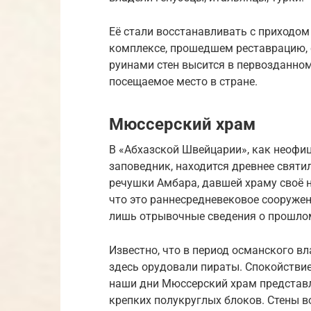
Её стали восстанавливать с приходом
комплексе, прошедшем реставрацию, 
руинами стен высится в первозданном
посещаемое место в стране.
Мюссерский храм
В «Абхазской Швейцарии», как неоф
заповедник, находится древнее святи
речушки Амбара, давшей храму своё 
что это раннесредневековое сооружен
лишь отрывочные сведения о прошло
Известно, что в период османского в
здесь орудовали пираты. Спокойствие 
наши дни Мюссерский храм представл
крепких полукруглых блоков. Стены 