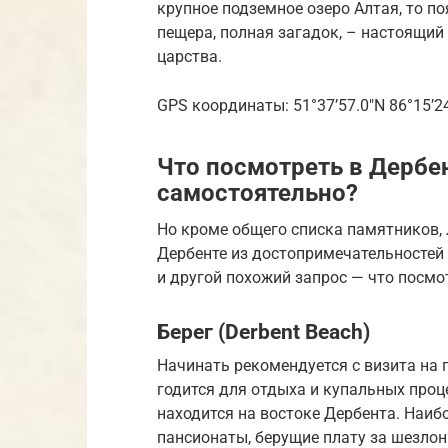
крупное подземное озеро Алтая, то по
пещера, полная загадок, – настоящий
царства.
GPS координаты: 51°37’57.0″N 86°15’24
Что посмотреть в Дербен
самостоятельно?
Но кроме общего списка памятников, 
Дербенте из достопримечательностей 
и другой похожий запрос — что посмот
Берег (Derbent Beach)
Начинать рекомендуется с визита на
годится для отдыха и купальных проце
находится на востоке Дербента. Наиб
пансионаты, берущие плату за шезлонг