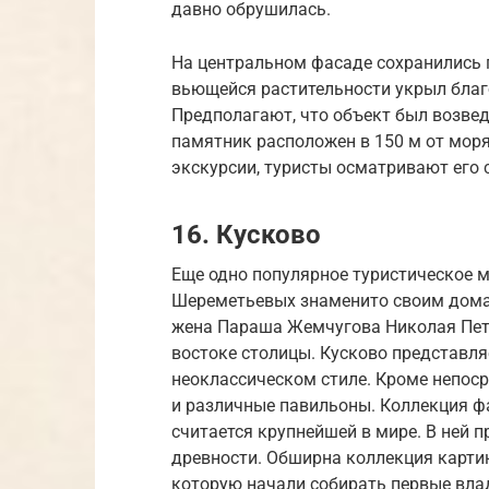
давно обрушилась.
На центральном фасаде сохранились 
вьющейся растительности укрыл благ
Предполагают, что объект был возведё
памятник расположен в 150 м от моря,
экскурсии, туристы осматривают его 
16. Кусково
Еще одно популярное туристическое 
Шереметьевых знаменито своим дома
жена Параша Жемчугова Николая Петр
востоке столицы. Кусково представл
неоклассическом стиле. Кроме непоср
и различные павильоны. Коллекция ф
считается крупнейшей в мире. В ней 
древности. Обширна коллекция картин
которую начали собирать первые вла