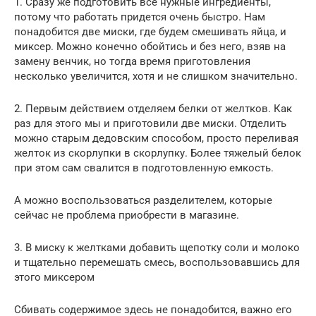
1. Сразу же подготовить все нужные ингредиенты,
потому что работать придется очень быстро. Нам
понадобится две миски, где будем смешивать яйца, и
миксер. Можно конечно обойтись и без него, взяв на
замену венчик, но тогда время приготовления
несколько увеличится, хотя и не слишком значительно.
2. Первым действием отделяем белки от желтков. Как
раз для этого мы и приготовили две миски. Отделить
можно старым дедовским способом, просто переливая
желток из скорлупки в скорлупку. Более тяжелый белок
при этом сам свалится в подготовленную емкость.
А можно воспользоваться разделителем, которые
сейчас не проблема приобрести в магазине.
3. В миску к желтками добавить щепотку соли и молоко
и тщательно перемешать смесь, воспользовавшись для
этого миксером
Сбивать содержимое здесь не понадобится, важно его