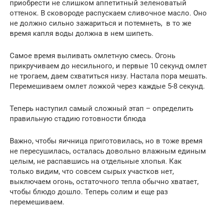
приобрести не слишком аппетитный зеленоватый
оттенок. В сковороде распускаем сливочное масло. Оно
не должно сильно зажариться и потемнеть, в то же
время капля воды должна в нем шипеть.
Самое время выливать омлетную смесь. Огонь
прикручиваем до несильного, и первые 10 секунд омлет
не трогаем, даем схватиться низу. Настала пора мешать.
Перемешиваем омлет ложкой через каждые 5-8 секунд.
Теперь наступил самый сложный этап – определить
правильную стадию готовности блюда
Важно, чтобы яичница приготовилась, но в тоже время
не пересушилась, осталась довольно влажным единым
целым, не распавшись на отдельные хлопья. Как
только видим, что совсем сырых участков нет,
выключаем огонь, остаточного тепла обычно хватает,
чтобы блюдо дошло. Теперь солим и еще раз
перемешиваем.