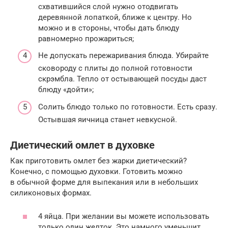
схватившийся слой нужно отодвигать
деревянной лопаткой, ближе к центру. Но
можно и в стороны, чтобы дать блюду
равномерно прожариться;
Не допускать пережаривания блюда. Убирайте
сковороду с плиты до полной готовности
скрэмбла. Тепло от остывающей посуды даст
блюду «дойти»;
Солить блюдо только по готовности. Есть сразу.
Остывшая яичница станет невкусной.
Диетический омлет в духовке
Как приготовить омлет без жарки диетический?
Конечно, с помощью духовки. Готовить можно
в обычной форме для выпекания или в небольших
силиконовых формах.
4 яйца. При желании вы можете использовать
только один желток. Это намного уменьшит