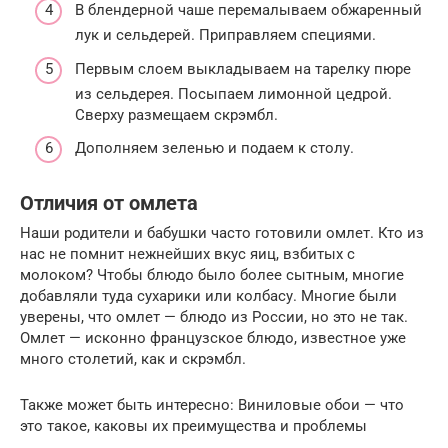
В блендерной чаше перемалываем обжаренный
лук и сельдерей. Приправляем специями.
Первым слоем выкладываем на тарелку пюре
из сельдерея. Посыпаем лимонной цедрой.
Сверху размещаем скрэмбл.
Дополняем зеленью и подаем к столу.
Отличия от омлета
Наши родители и бабушки часто готовили омлет. Кто из
нас не помнит нежнейших вкус яиц, взбитых с
молоком? Чтобы блюдо было более сытным, многие
добавляли туда сухарики или колбасу. Многие были
уверены, что омлет — блюдо из России, но это не так.
Омлет — исконно французское блюдо, известное уже
много столетий, как и скрэмбл.
Также может быть интересно: Виниловые обои — что
это такое, каковы их преимущества и проблемы