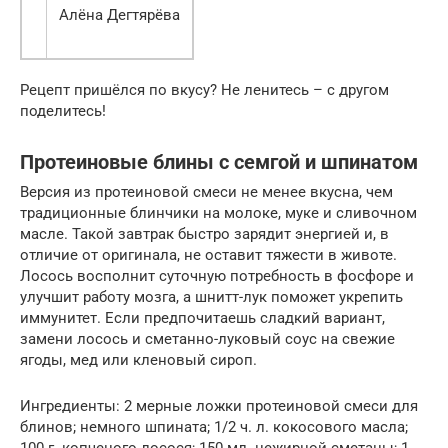
Алёна Дегтярёва
Рецепт пришёлся по вкусу? Не ленитесь – с другом
поделитесь!
Протеиновые блины с семгой и шпинатом
Версия из протеиновой смеси не менее вкусна, чем
традиционные блинчики на молоке, муке и сливочном
масле. Такой завтрак быстро зарядит энергией и, в
отличие от оригинала, не оставит тяжести в животе.
Лосось восполнит суточную потребность в фосфоре и
улучшит работу мозга, а шнитт-лук поможет укрепить
иммунитет. Если предпочитаешь сладкий вариант,
замени лосось и сметанно-луковый соус на свежие
ягоды, мед или кленовый сироп.
Ингредиенты: 2 мерные ложки протеиновой смеси для
блинов; немного шпината; 1/2 ч. л. кокосового масла;