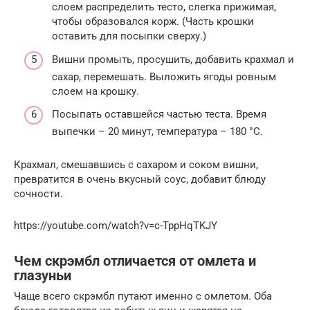
слоем распределить тесто, слегка прижимая,
чтобы образовался корж. (Часть крошки
оставить для посыпки сверху.)
Вишни промыть, просушить, добавить крахмал и
сахар, перемешать. Выложить ягоды ровным
слоем на крошку.
Посыпать оставшейся частью теста. Время
выпечки – 20 минут, температура – 180 °С.
Крахмал, смешавшись с сахаром и соком вишни,
превратится в очень вкусный соус, добавит блюду
сочности.
https://youtube.com/watch?v=c-TppHqTKJY
Чем скрэмбл отличается от омлета и
глазуньи
Чаще всего скрэмбл путают именно с омлетом. Оба