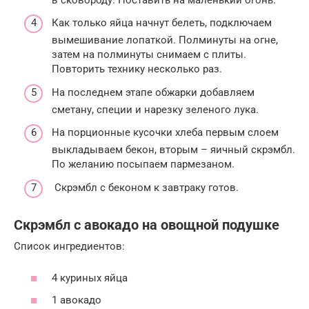
Как только яйца начнут белеть, подключаем
вымешивание лопаткой. Полминуты на огне,
затем на полминуты снимаем с плиты.
Повторить технику несколько раз.
На последнем этапе обжарки добавляем
сметану, специи и нарезку зеленого лука.
На порционные кусочки хлеба первым слоем
выкладываем бекон, вторым – яичный скрэмбл.
По желанию посыпаем пармезаном.
Скрэмбл с беконом к завтраку готов.
Скрэмбл с авокадо на овощной подушке
Список ингредиентов:
4 куриных яйца
1 авокадо