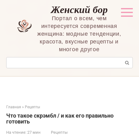
Перейти
Женский бор
к
контенту
Портал о всем, чем
интересуется современная
женщина: модные тенденции,
красота, вкусные рецепты и
многое другое
Поиск:
Главная
»
Рецепты
Что такое скрэмбл / и как его правильно
готовить
На чтение:
27 мин
Рецепты