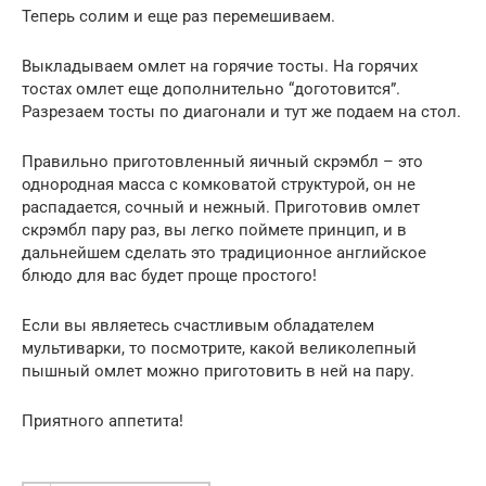
Теперь солим и еще раз перемешиваем.
Выкладываем омлет на горячие тосты. На горячих
тостах омлет еще дополнительно “доготовится”.
Разрезаем тосты по диагонали и тут же подаем на стол.
Правильно приготовленный яичный скрэмбл – это
однородная масса с комковатой структурой, он не
распадается, сочный и нежный. Приготовив омлет
скрэмбл пару раз, вы легко поймете принцип, и в
дальнейшем сделать это традиционное английское
блюдо для вас будет проще простого!
Если вы являетесь счастливым обладателем
мультиварки, то посмотрите, какой великолепный
пышный омлет можно приготовить в ней на пару.
Приятного аппетита!