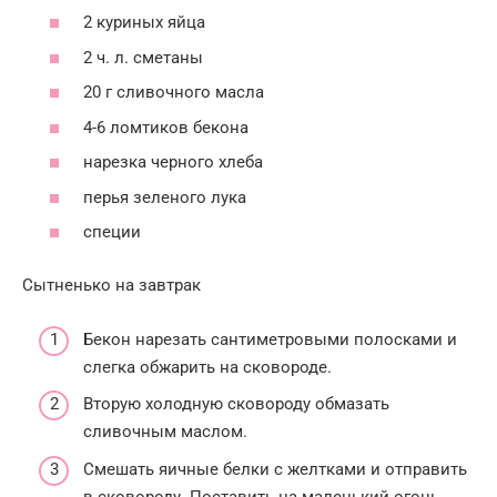
2 куриных яйца
2 ч. л. сметаны
20 г сливочного масла
4-6 ломтиков бекона
нарезка черного хлеба
перья зеленого лука
специи
Сытненько на завтрак
Бекон нарезать сантиметровыми полосками и
слегка обжарить на сковороде.
Вторую холодную сковороду обмазать
сливочным маслом.
Смешать яичные белки с желтками и отправить
в сковороду. Поставить на маленький огонь.