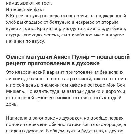
намазывают на тост.
Интересный факт
В Корее популярны керани сэндвичи: на поджаренный
хлеб выкладывают болтунью и накрывают вторым
куском тоста. Кроме яиц, между тостами кладут бекон,
огурцы, авокадо, зелень, сыр, крабовое мясо и другие
начинки по вкусу.
Омлет матушки Аннет Пуляр — пошаговый
рецепт приготовления в духовке
Это классический вариант приготовления без всяких
лишних добавок. То есть как раз такой, как его готовят
и по сей день в знаменитом кафе на острове Мон-Сен-
Мишель. Но ездить туда на завтрак далеко и дорого, а
вот на своей кухне его можно готовить хоть каждый
день.
Написала в заголовке «в духовке», но вообще первая
половина времени обычно готовится на сковородке, а
вторая в духовке. В общем нужны будут и то, и другое.