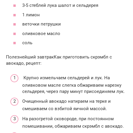
3-5 стеблей лука шалот и сельдерея
1 лимон
веточки петрушки
оливковое масло
соль
Полезнейший завтракКак приготовить скрэмбл с
авокадо, рецепт:
Крупно измельчаем сельдерей и лук. На
оливковом масле слегка обжариваем нарезку
сельдерея, через пару минут присоединяем лук.
Очищенный авокадо натираем на терке и
смешиваем со взбитой яичной массой.
На разогретой сковороде, при постоянном
помешивании, обжариваем скрэмбл с авокадо.