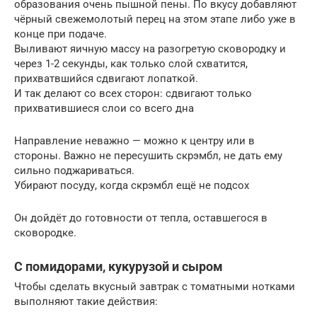
образования очень пышной пены. По вкусу добавляют
чёрный свежемолотый перец на этом этапе либо уже в
конце при подаче.
Выливают яичную массу на разогретую сковородку и
через 1-2 секунды, как только слой схватится,
прихватвшийся сдвигают лопаткой.
И так делают со всех сторон: сдвигают только
прихватившиеся слои со всего дна
Направление неважно — можно к центру или в
стороны. Важно не пересушить скрэмбл, не дать ему
сильно поджариваться.
Убирают посуду, когда скрэмбл ещё не подсох
Он дойдёт до готовности от тепла, оставшегося в
сковородке.
С помидорами, кукурузой и сыром
Чтобы сделать вкусный завтрак с томатными нотками
выполняют такие действия: