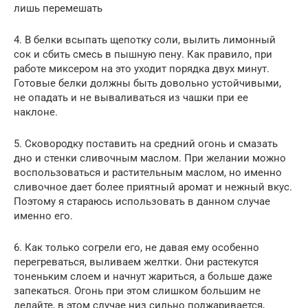
лишь перемешать
4. В белки всыпать щепотку соли, вылить лимонный
сок и сбить смесь в пышную пену. Как правило, при
работе миксером на это уходит порядка двух минут.
Готовые белки должны быть довольно устойчивыми,
не опадать и не вываливаться из чашки при ее
наклоне.
5. Сковородку поставить на средний огонь и смазать
дно и стенки сливочным маслом. При желании можно
воспользоваться и растительным маслом, но именно
сливочное дает более приятный аромат и нежный вкус.
Поэтому я стараюсь использовать в данном случае
именно его.
6. Как только согрели его, не давая ему особенно
перегреваться, выливаем желтки. Они растекутся
тоненьким слоем и начнут жариться, а больше даже
запекаться. Огонь при этом слишком большим не
делайте, в этом случае низ сильно поджаривается,