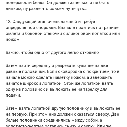
поверхности белка. Он должен запечься и не быть
липким, ну разве что совсем чуть-чуть…
12. Следующий этап очень важный и требует
определенной сноровки. Вначале пройтись по границе
омлета и боковой стеночки силиконовой лопаткой или
ножом
Важно, чтобы одно от другого легко отходило
Затем найти середину и разрезать кушанье на две
равные половинки. Если сковородка с покрытием, то в
начале можно сделать наметку ножом, а завершить
начатое широкой лопаткой. Этой же лопаткой взять
одну из половинок и выложить ее на тарелку для
подачи.
Затем взять лопаткой другую половинку и выложить ее
на первую. При этом низ должен оказаться сверху. Две
белые половинки соединились между собой, а
золотисто-желтые остались снизу и сверху. Или же