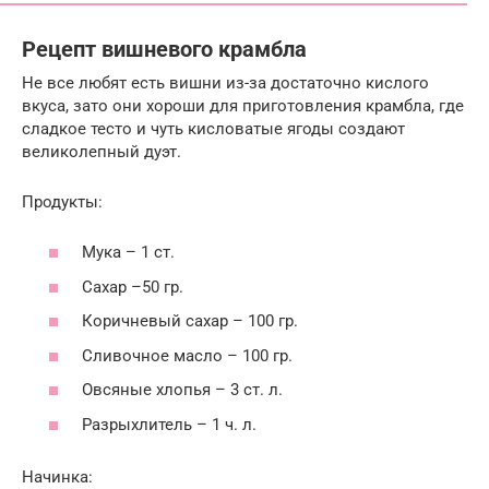
Рецепт вишневого крамбла
Не все любят есть вишни из-за достаточно кислого
вкуса, зато они хороши для приготовления крамбла, где
сладкое тесто и чуть кисловатые ягоды создают
великолепный дуэт.
Продукты:
Мука – 1 ст.
Сахар –50 гр.
Коричневый сахар – 100 гр.
Сливочное масло – 100 гр.
Овсяные хлопья – 3 ст. л.
Разрыхлитель – 1 ч. л.
Начинка: