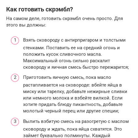
Как готовить скрэмбл?
На самом деле, готовить скрэмбл очень просто. Для
этого вы должны:
Взять сковороду с антирпригаром и толстыми
стенками. Поставить ее на средний огонь и
положить кусок сливочного масла.
Максимальный огонь сильно раскалит
сковороду и яичная смесь быстро пережарится;
Приготовить яичную смесь, пока масло
растапливается на сковороде: вбейте яйца в
миску или тарелку, добавьте нежирные сливки
или немного молока и взбейте вилкой. Если
хотите придать блюду пикантность, добавьте
молотый черный перец или другие специи;
Вылить взбитую смесь на разогретую с маслом
сковороду и ждать, пока яйца схватятся. Это
займет буквально полминуты. Каждый