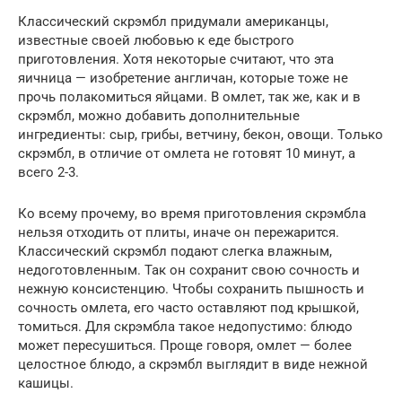
Классический скрэмбл придумали американцы,
известные своей любовью к еде быстрого
приготовления. Хотя некоторые считают, что эта
яичница — изобретение англичан, которые тоже не
прочь полакомиться яйцами. В омлет, так же, как и в
скрэмбл, можно добавить дополнительные
ингредиенты: сыр, грибы, ветчину, бекон, овощи. Только
скрэмбл, в отличие от омлета не готовят 10 минут, а
всего 2-3.
Ко всему прочему, во время приготовления скрэмбла
нельзя отходить от плиты, иначе он пережарится.
Классический скрэмбл подают слегка влажным,
недоготовленным. Так он сохранит свою сочность и
нежную консистенцию. Чтобы сохранить пышность и
сочность омлета, его часто оставляют под крышкой,
томиться. Для скрэмбла такое недопустимо: блюдо
может пересушиться. Проще говоря, омлет — более
целостное блюдо, а скрэмбл выглядит в виде нежной
кашицы.