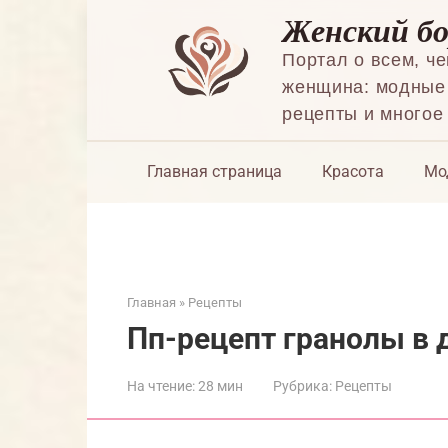
Перейти
Женский б
к
контенту
Портал о всем, ч
женщина: модные 
рецепты и многое
Главная страница
Красота
Мо
Главная
»
Рецепты
Пп-рецепт гранолы в
На чтение:
28 мин
Рубрика:
Рецепты