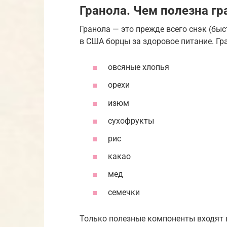
Гранола. Чем полезна гр
Гранола — это прежде всего снэк (бы
в США борцы за здоровое питание. Гр
овсяные хлопья
орехи
изюм
сухофрукты
рис
какао
мед
семечки
Только полезные компоненты входят в