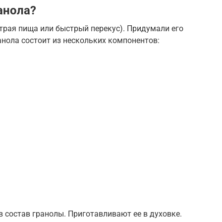
анола?
страя пища или быстрый перекус). Придумали его
анола состоит из нескольких компонентов:
 состав гранолы. Приготавливают ее в духовке.