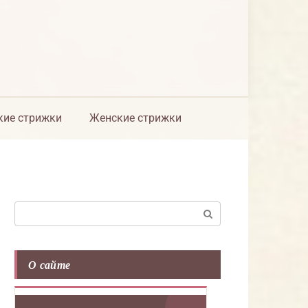
ие стрижки
Женские стрижки
Поиск:
О сайте