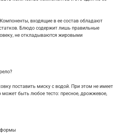
 Компоненты, входящие в ее состав обладают
статков. Блюдо содержит лишь правильные
ловеку, не откладываются жировыми
орело?
ховку поставить миску с водой. При этом не имеет
то может быть любое тесто: пресное, дрожжевое,
й формы