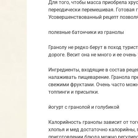
Для того, чтобы масса приобрела хру
переодически перемешивая. Готовая 
Усовершенствованный рецепт позволя
полезные батончики из гранолы
Гранолу не редко берут в поход турис
дороге. Весит она не много и ее очен
Ингредиенты, входящие в состав рец
налаживать пищеварение. Гранола пр
свежими фруктами. Очень часто можн
топпинги и присыпки.
йогурт с гранолой и голубикой
Калорийность гранолы зависит от тог
хлопья и мед достаточно калорийны, 
приготовлении блюда можно регулиров