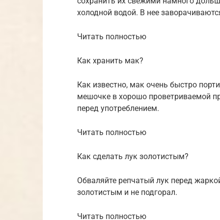
сохранить их свежими намного дольше
холодной водой. В нее заворачиваютс
Читать полностью
Как хранить мак?
Как известно, мак очень быстро порт
мешочке в хорошо проветриваемой п
перед употреблением.
Читать полностью
Как сделать лук золотистым?
Обваляйте репчатый лук перед жаркой
золотистым и не подгорал.
Читать полностью