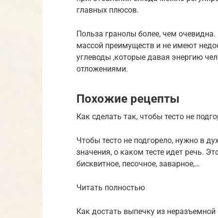
главных плюсов.
Польза гранолы более, чем очевидна.
массой преимуществ и не имеют недо
углеводы ,которые давая энергию че
отложениями.
Похожие рецепты
Как сделать так, чтобы тесто не подг
Чтобы тесто не подгорело, нужно в ду
значения, о каком тесте идет речь. Э
бисквитное, песочное, заварное,…
Читать полностью
Как достать выпечку из неразъемно