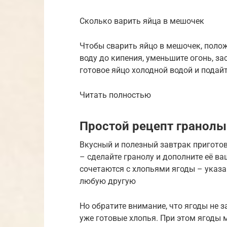
Сколько варить яйца в мешочек
Чтобы сварить яйцо в мешочек, полож
воду до кипения, уменьшите огонь, за
готовое яйцо холодной водой и подайт
Читать полностью
Простой рецепт гранолы
Вкусный и полезный завтрак приготов
– сделайте гранолу и дополните её
сочетаются с хлопьями ягоды – указ
любую другую
Но обратите внимание, что ягоды не з
уже готовые хлопья. При этом ягоды