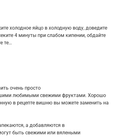
ите холодное яйцо в холодную воду, доведите
секите 4 минуты при слабом кипении, обдайте
е те…
ить очень просто
 вашими любимыми свежими фруктами. Хорошо
анную в рецепте вишню вы можете заменить на
апекаются, а добавляются в
 могут быть свежими или вялеными