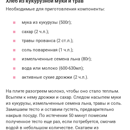
Хлеб из кукурузной муки и трав
Необходимые для приготовления компоненты:
мука из кукурузы (500г);
сахар (2 ч.л.);
травы прованса (2 ст.л.);
соль поваренная (1 ч.л.);
измельченные семена льна (80г);
вода или молоко (600-630мл);
активные сухие дрожжи (2 ч.л.).
На плите разогреем молоко, чтобы оно стало теплым.
Всыпем к нему дрожжи и сахар. Следом насыпем муки
из кукурузы, измельченные семена льна, травы и соль.
Замешаем тесто и оставим густеть, предварительно
накрыв посуду. По истечении 50 минут помесим
полученное тесто еще раз, если потребуется, смочив
водой в небольшом количестве. Скатаем из