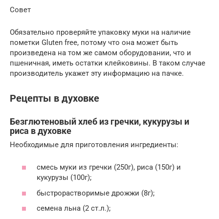
Совет
Обязательно проверяйте упаковку муки на наличие
пометки Gluten free, потому что она может быть
произведена на том же самом оборудовании, что и
пшеничная, иметь остатки клейковины. В таком случае
производитель укажет эту информацию на пачке.
Рецепты в духовке
Безглютеновый хлеб из гречки, кукурузы и
риса в духовке
Необходимые для приготовления ингредиенты:
смесь муки из гречки (250г), риса (150г) и
кукурузы (100г);
быстрорастворимые дрожжи (8г);
семена льна (2 ст.л.);