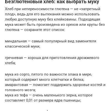
Безглютеновый хлеб: как выбрать муку
Хлеб при непереносимости глютена — не «запретный
плод», ведь для его выпекания можно использовать
любую доступную муку без клейковины. Подходящая
мука может быть произведена из орехов или крупы без
глютена — сохраните этот список:
миндальная — самый популярный вид заменителя
классической муки;
гречневая — хороша для приготовления дрожжевого
хлеба;
мука из сорго, пятого по важности злака в мире,
который содержит много клетчатки и белка;
амарантовая — помогает поддержать здоровье костей и
головного мозга;
мука из тефа — очень маленького зерна, которое
составляет 0,01 от размера ядра пшеницы;