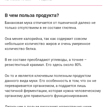
В чем польза продукта?
Банановая мука отличается от пшеничной далеко не
только отсутствием в ее составе глютена.
Она менее калорийна, так как содержит совсем
небольшое количество жиров и очень умеренное
количество белка.
В ее составе преобладают углеводы, а точнее –
резистентный крахмал. Его здесь около 80%.
Он то и является ключевым полезным продуктом
данного вида муки. Его особенность в том, что он не
переваривается организмом, а поддается лишь
частичной ферментации, которая нужна человеческому
организму для правильного функционирования.
Детальнее о пользе расскажет иллюстрация ниже.