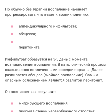
Но обычно без терапии воспаление начинает
прогрессировать, что ведет к возникновению:
аппендикулярного инфильтрата;
абсцесса;
перитонита.
Инфильтрат образуется на 3-5 день с момента
возникновения воспаления. В патологический процесс
оказываются вовлеченными соседние органы. Далее
развивается абсцесс (гнойное воспаление). Самым
опасным осложнением является разлитой перитонит.
Он возникает как результат:
мигрирующего воспаления;
прорыва стенки червеобразного отростка;