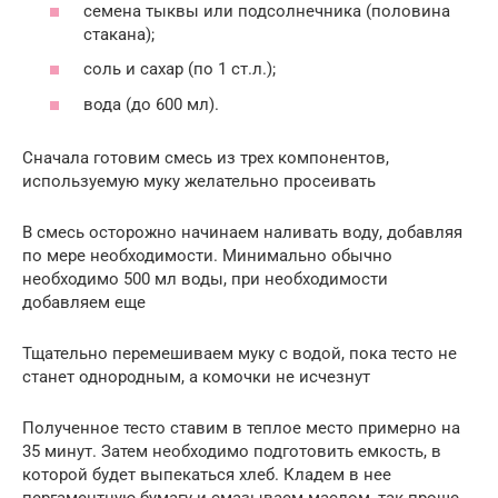
семена тыквы или подсолнечника (половина
стакана);
соль и сахар (по 1 ст.л.);
вода (до 600 мл).
Сначала готовим смесь из трех компонентов,
используемую муку желательно просеивать
В смесь осторожно начинаем наливать воду, добавляя
по мере необходимости. Минимально обычно
необходимо 500 мл воды, при необходимости
добавляем еще
Тщательно перемешиваем муку с водой, пока тесто не
станет однородным, а комочки не исчезнут
Полученное тесто ставим в теплое место примерно на
35 минут. Затем необходимо подготовить емкость, в
которой будет выпекаться хлеб. Кладем в нее
пергаментную бумагу и смазываем маслом, так проще