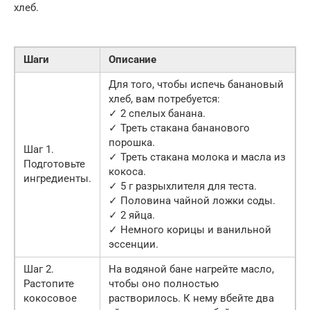
хлеб.
Шаги
Описание
Для того, чтобы испечь банановый
хлеб, вам потребуется:
✓ 2 спелых банана.
✓ Треть стакана бананового
порошка.
Шаг 1.
✓ Треть стакана молока и масла из
Подготовьте
кокоса.
ингредиенты.
✓ 5 г разрыхлителя для теста.
✓ Половина чайной ложки соды.
✓ 2 яйца.
✓ Немного корицы и ванильной
эссенции.
Шаг 2.
На водяной бане нагрейте масло,
Растопите
чтобы оно полностью
кокосовое
растворилось. К нему вбейте два