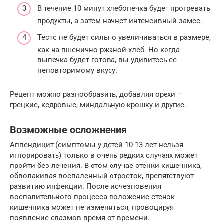
В течение 10 минут хлебопечка будет прогревать
продукты, а затем начнет интенсивный замес.
Тесто не будет сильно увеличиваться в размере,
как на пшенично-ржаной хлеб. Но когда
выпечка будет готова, вы удивитесь ее
неповторимому вкусу.
Рецепт можно разнообразить, добавляя орехи —
грецкие, кедровые, миндальную крошку и другие.
Возможные осложнения
Аппендицит (симптомы у детей 10-13 лет нельзя
игнорировать) только в очень редких случаях может
пройти без лечения. В этом случае стенки кишечника,
обволакивая воспаленный отросток, препятствуют
развитию инфекции. После исчезновения
воспалительного процесса положение стенок
кишечника может не измениться, провоцируя
появление спазмов время от времени.