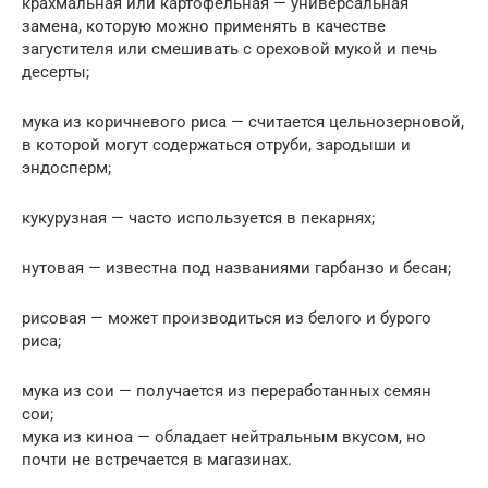
крахмальная или картофельная — универсальная
замена, которую можно применять в качестве
загустителя или смешивать с ореховой мукой и печь
десерты;
мука из коричневого риса — считается цельнозерновой,
в которой могут содержаться отруби, зародыши и
эндосперм;
кукурузная — часто используется в пекарнях;
нутовая — известна под названиями гарбанзо и бесан;
рисовая — может производиться из белого и бурого
риса;
мука из сои — получается из переработанных семян
сои;
мука из киноа — обладает нейтральным вкусом, но
почти не встречается в магазинах.