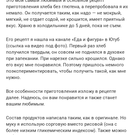
Это мой самый любимый и основной рецепт
приготовления хлеба без глютена, а перепробовала я их
немало. Он получается таким, как надо — не мокрый,
мягкий, не отдает содой, не крошится, имеет приятный
вкус. Храню в холодильнике до 5 дней, пока не съем.
Его рецепт я нашла на канале «Еда и фигура» в Ютуб
(ссылка на видео под фото). Первый раз хлеб
получился твердым, он совсем не поднялся в духовке
при запекании. При нарезке сильно крошился. Однако
его вкус мне понравился. Поэтому пришлось немного
поэкспериментировать, чтобы получить такой, как мне
нужно.
Все особенности приготовления изложу в рецепте
далее. Надеюсь, он вам понравится и также станет
вашим любимым.
Состав продуктов написала таким, как в оригинале. Но
муку я использую сорговую вместо рисовой (она с
более низким гликемическим индексом). Также можно