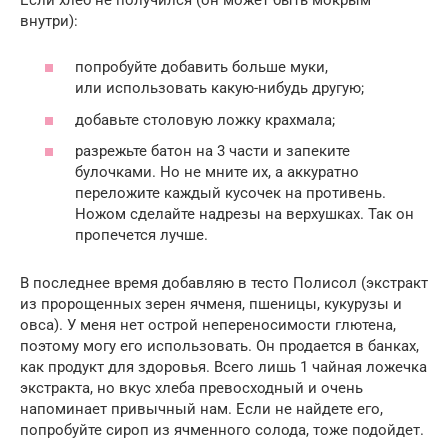
внутри):
попробуйте добавить больше муки,
или использовать какую-нибудь другую;
добавьте столовую ложку крахмала;
разрежьте батон на 3 части и запеките
булочками. Но не мните их, а аккуратно
переложите каждый кусочек на противень.
Ножом сделайте надрезы на верхушках. Так он
пропечется лучше.
В последнее время добавляю в тесто Полисол (экстракт
из пророщенных зерен ячменя, пшеницы, кукурузы и
овса). У меня нет острой непереносимости глютена,
поэтому могу его использовать. Он продается в банках,
как продукт для здоровья. Всего лишь 1 чайная ложечка
экстракта, но вкус хлеба превосходный и очень
напоминает привычный нам. Если не найдете его,
попробуйте сироп из ячменного солода, тоже подойдет.