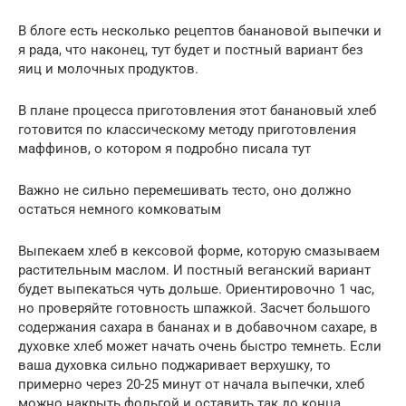
В блоге есть несколько рецептов банановой выпечки и
я рада, что наконец, тут будет и постный вариант без
яиц и молочных продуктов.
В плане процесса приготовления этот банановый хлеб
готовится по классическому методу приготовления
маффинов, о котором я подробно писала тут
Важно не сильно перемешивать тесто, оно должно
остаться немного комковатым
Выпекаем хлеб в кексовой форме, которую смазываем
растительным маслом. И постный веганский вариант
будет выпекаться чуть дольше. Ориентировочно 1 час,
но проверяйте готовность шпажкой. Засчет большого
содержания сахара в бананах и в добавочном сахаре, в
духовке хлеб может начать очень быстро темнеть. Если
ваша духовка сильно поджаривает верхушку, то
примерно через 20-25 минут от начала выпечки, хлеб
можно накрыть фольгой и оставить так до конца.