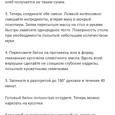
хлеб получается не таким сухим.
3. Теперь соедините обе смеси. Ложкой интенсивно
смешайте ингредиенты, втирая муку в мокрый
псиллиум. Затем пересыпьте массу на стол и руками
быстро замесите однородное тесто. Поверхность стола
при необходимости посыпьте небольшим количеством
муки.
4. Переложите батон на противень или в форму,
смазанную кусочком сливочного масла. Вдоль всей
верхушки сделайте не слишком глубокие надрезы,
посыпьте кунжутными семечками.
5. Запеките в разогретой до 180° духовке в течение 40
минут.
Готовый батон полностью остудите. Теперь можно
нарезать на кусочки.
Если хлеб не получился (он может быть мокрым