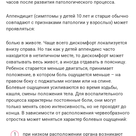
часов после развития патологического процесса.
Аппендицит (симптомы у детей 10 лет и старше обычно
совпадают с признаками патологии у взрослых) может
проявляться:
болью в животе. Чаще всего дискомфорт локализуется
внизу справа. Но так как у детей аппендикс часто
находится в нетипичном месте, то дискомфорт может
охватывать весь живот, а иногда отдавать в поясницу.
Ребенок старается меньше двигаться, принимает
положение, в котором боль ощущается меньше – на
правом боку с поджатыми ногами или на спине.
Болевые ощущения усиливаются во время ходьбы,
кашля, смены положения тела. Для воспалительного
процесса характерны постоянные боли, они могут
только менять свою интенсивность, но не проходят до
конца. В зависимости от расположения червеобразного
отростка может меняться характер болевых ощущений:
при низком расположении органа возникают