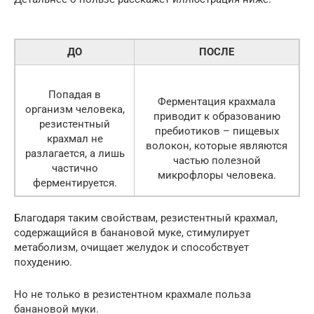
ДО
ПОСЛЕ
Попадая в
Ферментация крахмала
организм человека,
приводит к образованию
резистентный
пребиотиков – пищевых
крахмал не
волокон, которые являются
разлагается, а лишь
частью полезной
частично
микрофлоры человека.
ферментируется.
Благодаря таким свойствам, резистентный крахмал,
содержащийся в банановой муке, стимулирует
метаболизм, очищает желудок и способствует
похудению.
Но не только в резистентном крахмале польза
банановой муки.