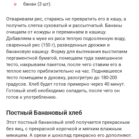
банан (3 шт).
Отвариваем рис, стараясь не превратить его в кашу, а
получить слегка суховатый и рассыпчатый. Бананы
очищаем от кожуры и переминаем в кашицу.
Добавляем к муке из риса теплую подсоленную воду,
сваренный рис (150 г), разведенные дрожжи и
банановую кашицу. Форму для выпекания выстилаем
пергаментной бумагой, помещаем туда замешанное
тесто, накрываем пакетом, после чего ставим его в
теплое место приблизительно на час. Поднявшееся
тесто помещаем в духовку, разогретую до 180-200
градусов. Хлеб будет готов примерно через 40 минут.
Готовый хлеб необходимо охладить, после чего он
готов к употреблению.
Постный Банановый хлеб
Этот постный банановый хлеб получается прекрасным
без яиц, с прекрасной корочкой и мягким влажным
мякишем. А орехи и шоколад прекрасно его дополняют.