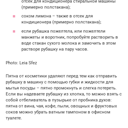
отсек для кондиционера стиральной машины
(примерно полстакана);
соком лимона – также в отсек для
кондиционера (примерно полстакана);
если рубашка пожелтела, или пожелтели
манжеты и воротник, попробуйте растворить в
воде стакан сухого молока и замочить в этом
растворе рубашку на пару часов.
Photo: Leia Sfez
Пятна от косметики удаляют перед тем как отправить
рубашку в машину с помощью губки и жидкости для
мытья посуды – пятно промокнуть и слегка потереть.
Если вы надеваете рубашку из хлопка, то можно взять с
собой отбеливатель в пузырьке от пробника духов:
пятна от вина, чая, кофе, пыли, овощных и фруктовых
соков можно убрать ватным тампоном в офисном
туалете.