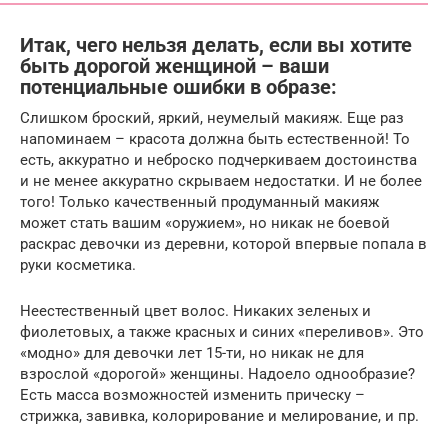
Итак, чего нельзя делать, если вы хотите
быть дорогой женщиной – ваши
потенциальные ошибки в образе:
Слишком броский, яркий, неумелый макияж. Еще раз
напоминаем – красота должна быть естественной! То
есть, аккуратно и неброско подчеркиваем достоинства
и не менее аккуратно скрываем недостатки. И не более
того! Только качественный продуманный макияж
может стать вашим «оружием», но никак не боевой
раскрас девочки из деревни, которой впервые попала в
руки косметика.
Неестественный цвет волос. Никаких зеленых и
фиолетовых, а также красных и синих «переливов». Это
«модно» для девочки лет 15-ти, но никак не для
взрослой «дорогой» женщины. Надоело однообразие?
Есть масса возможностей изменить прическу –
стрижка, завивка, колорирование и мелирование, и пр.