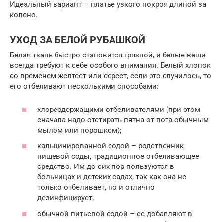
Идеальный вариант – платье узкого покроя длиной за
колено.
УХОД ЗА БЕЛОЙ РУБАШКОЙ
Белая ткань быстро становится грязной, и белые вещи
всегда требуют к себе особого внимания. Белый хлопок
со временем желтеет или сереет, если это случилось, то
его отбеливают несколькими способами:
хлорсодержащими отбеливателями (при этом
сначала надо отстирать пятна от пота обычным
мылом или порошком);
кальцинированной содой – родственник
пищевой соды, традиционное отбеливающее
средство. Им до сих пор пользуются в
больницах и детских садах, так как она не
только отбеливает, но и отлично
дезинфицирует;
обычной питьевой содой – ее добавляют в