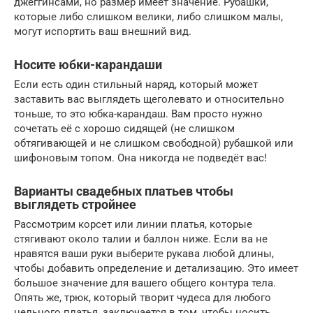
джеггинсами, но размер имеет значение. Рубашки,
которые либо слишком велики, либо слишком малы,
могут испортить ваш внешний вид.
Носите юбки-карандаши
Если есть один стильный наряд, который может
заставить вас выглядеть щеголевато и относительно
тоньше, то это юбка-карандаш. Вам просто нужно
сочетать её с хорошо сидящей (не слишком
обтягивающей и не слишком свободной) рубашкой или
шифоновым топом. Она никогда не подведёт вас!
Варианты свадебных платьев чтобы
выглядеть стройнее
Рассмотрим корсет или линии платья, которые
стягивают около талии и баллон ниже. Если ва не
нравятся ваши руки выберите рукава любой длины,
чтобы добавить определение и детализацию. Это имеет
большое значение для вашего общего контура тела.
Опять же, трюк, который творит чудеса для любого
цельного платья, заключается в том, чтобы носить