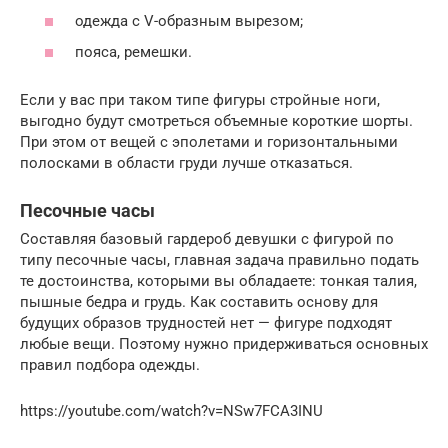
одежда с V-образным вырезом;
пояса, ремешки.
Если у вас при таком типе фигуры стройные ноги,
выгодно будут смотреться объемные короткие шорты.
При этом от вещей с эполетами и горизонтальными
полосками в области груди лучше отказаться.
Песочные часы
Составляя базовый гардероб девушки с фигурой по
типу песочные часы, главная задача правильно подать
те достоинства, которыми вы обладаете: тонкая талия,
пышные бедра и грудь. Как составить основу для
будущих образов трудностей нет — фигуре подходят
любые вещи. Поэтому нужно придерживаться основных
правил подбора одежды.
https://youtube.com/watch?v=NSw7FCA3INU