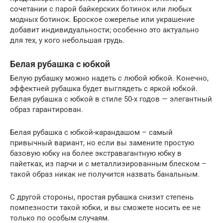
сочетании с парой байкерских ботинок или любых
модных ботинок. Броское ожерелье или украшение
добавит индивидуальности; особенно это актуально
для тех, у кого небольшая грудь.
Белая рубашка с юбкой
Белую рубашку можно надеть с любой юбкой. Конечно,
эффектней рубашка будет выглядеть с яркой юбкой.
Белая рубашка с юбкой в ​​стиле 50-х годов — элегантный
образ гарантирован.
Белая рубашка с юбкой-карандашом – самый
привычный вариант, но если вы замените простую
базовую юбку на более экстравагантную юбку в
пайетках, из парчи и с металлизированным блеском –
такой образ никак не получится назвать банальным.
С другой стороны, простая рубашка снизит степень
помпезности такой юбки, и вы сможете носить ее не
только по особым случаям.