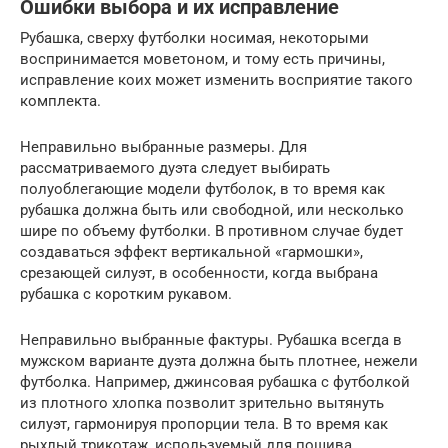
Ошибки выбора и их исправление
Рубашка, сверху футболки носимая, некоторыми
воспринимается моветоном, и тому есть причины,
исправление коих может изменить восприятие такого
комплекта.
Неправильно выбранные размеры. Для
рассматриваемого дуэта следует выбирать
полуоблегающие модели футболок, в то время как
рубашка должна быть или свободной, или несколько
шире по объему футболки. В противном случае будет
создаваться эффект вертикальной «гармошки»,
срезающей силуэт, в особенности, когда выбрана
рубашка с коротким рукавом.
Неправильно выбранные фактуры. Рубашка всегда в
мужском варианте дуэта должна быть плотнее, нежели
футболка. Например, джинсовая рубашка с футболкой
из плотного хлопка позволит зрительно вытянуть
силуэт, гармонируя пропорции тела. В то время как
рыхлый трикотаж, используемый для пошива