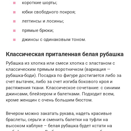
короткие шорты;
юбки свободного покроя;
леггинсы и лосины;
прямые брюки;
джинсы с одинаковым тоном.
Классическая приталенная белая рубашка
Рубашка из хлопка или смеси хлопка с эластаном с
классическим прямым воротничком (вариация —
рубашка-боди). Посадка по фигуре достигается либо за
счет вытачек, либо за счет изгиба бокового кроя и
растяжения ткани. Классическое сочетание: с синими
джинсами, блейзером и балетками. Подходит всем,
кроме женщин с очень большим бюстом.
Вечером можно закатать рукава, надеть красивые
браслеты, серьги и сменить балетки на туфли на
высоком каблуке – белая рубашка будет кстати на