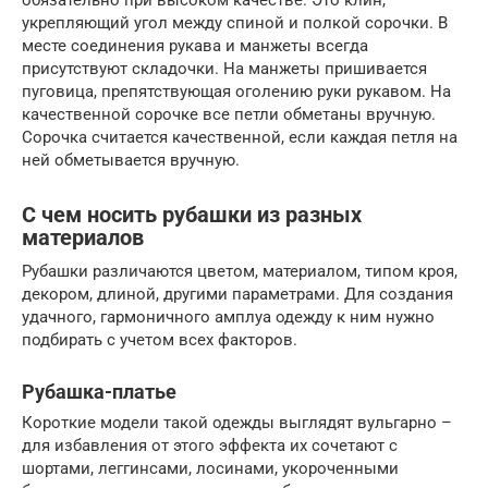
укрепляющий угол между спиной и полкой сорочки. В
месте соединения рукава и манжеты всегда
присутствуют складочки. На манжеты пришивается
пуговица, препятствующая оголению руки рукавом. На
качественной сорочке все петли обметаны вручную.
Сорочка считается качественной, если каждая петля на
ней обметывается вручную.
С чем носить рубашки из разных
материалов
Рубашки различаются цветом, материалом, типом кроя,
декором, длиной, другими параметрами. Для создания
удачного, гармоничного амплуа одежду к ним нужно
подбирать с учетом всех факторов.
Рубашка-платье
Короткие модели такой одежды выглядят вульгарно –
для избавления от этого эффекта их сочетают с
шортами, леггинсами, лосинами, укороченными