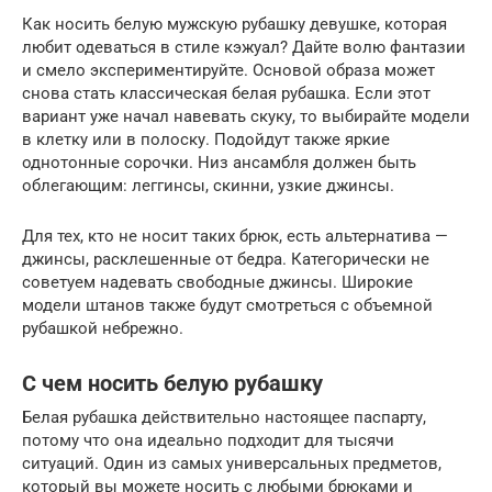
Как носить белую мужскую рубашку девушке, которая
любит одеваться в стиле кэжуал? Дайте волю фантазии
и смело экспериментируйте. Основой образа может
снова стать классическая белая рубашка. Если этот
вариант уже начал навевать скуку, то выбирайте модели
в клетку или в полоску. Подойдут также яркие
однотонные сорочки. Низ ансамбля должен быть
облегающим: леггинсы, скинни, узкие джинсы.
Для тех, кто не носит таких брюк, есть альтернатива —
джинсы, расклешенные от бедра. Категорически не
советуем надевать свободные джинсы. Широкие
модели штанов также будут смотреться с объемной
рубашкой небрежно.
С чем носить белую рубашку
Белая рубашка действительно настоящее паспарту,
потому что она идеально подходит для тысячи
ситуаций. Один из самых универсальных предметов,
который вы можете носить с любыми брюками и