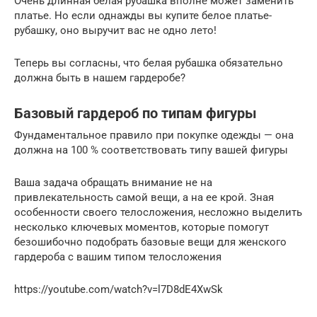
Очень длинная белая рубашка вполне может заменить
платье. Но если однажды вы купите белое платье-
рубашку, оно выручит вас не одно лето!
Теперь вы согласны, что белая рубашка обязательно
должна быть в нашем гардеробе?
Базовый гардероб по типам фигуры
Фундаментальное правило при покупке одежды — она
должна на 100 % соответствовать типу вашей фигуры
Ваша задача обращать внимание не на
привлекательность самой вещи, а на ее крой. Зная
особенности своего телосложения, несложно выделить
несколько ключевых моментов, которые помогут
безошибочно подобрать базовые вещи для женского
гардероба с вашим типом телосложения
https://youtube.com/watch?v=l7D8dE4XwSk