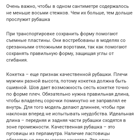
Очень важно, чтобы в одном сантиметре содержалось
не меньше восьми стежков. Чем их больше, тем дольше
прослужит рубашка
При транспортировке сохранить форму помогают
съемные пластины. Они востребованы в моделях со
срезанными отложными воротами, так как помогают
сохранять правильную форму, защищая углы от
сгибания.
Кокетка – еще признак качественной рубашки. Плечи
мужчин разной высота, потому кокетка должна быть
сшивной. Шов дает возможность сесть кокетке точно
по форме плеч. Обязательно нужна правильная длина,
чтобы владелец сорочки поминутно не заправлял ее
внутрь. Для того модель делают длиннее, чтобы при
наклонах вперед не испытывать неудобства. Идеальная
длина – передняя и задняя части рубашки сходятся в
зоне промежности. Качественная рубашка – это
пуговицы из перламутра. Наличие ластовицы
обязательно при высоком качестве. Это клин,