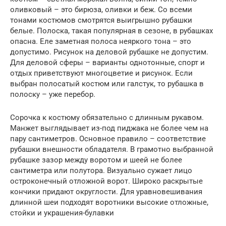
оливковый – это бирюза, оливки и беж. Со всеми
тонами костюмов смотрятся выигрышно рубашки
белые. Полоска, такая популярная в сезоне, в рубашках
опасна. Еле заметная полоса неяркого тона – это
допустимо. Рисунок на деловой рубашке не допустим.
Для деловой сферы – варианты однотонные, спорт и
отдых приветствуют многоцветие и рисунок. Если
выбран полосатый костюм или галстук, то рубашка в
полоску – уже перебор.
Сорочка к костюму обязательно с длинным рукавом.
Манжет выглядывает из-под пиджака не более чем на
пару сантиметров. Основное правило – соответствие
рубашки внешности обладателя. В грамотно выбранной
рубашке зазор между воротом и шеей не более
сантиметра или полутора. Визуально сужает лицо
остроконечный отложной ворот. Широко раскрытые
кончики придают округлости. Для уравновешивания
длинной шеи подходят воротники высокие отложные,
стойки и украшения-булавки