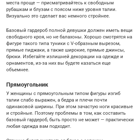
места проще — присматривайтесь к свободным
рубашкам и блузам с поясом ниже уровня талии.
Визуально это сделает вас немного стройнее.
Базовый гардероб полной девушки должен иметь вещи
свободного кроя, но не балахоны. Хорошо смотрятся на
фигуре такого типа туники с V-образным вырезом,
прямые пиджаки, а также широкие, прямые джинсы,
брюки. Избегайте излишней декорации на одежде и
орнаментов, из-за них вы будете казаться еще
объемнее.
Прямоугольник
У женщины с прямоугольным типом фигуры изгиб
талии слабо выражен, а бедра и плечи почти
одинаковой ширины. При этом зачастую ноги красивые
и стройные. Поэтому проблемы в том, как составить
базовый гардероб, быть просто не может — практически
любая одежда вам подходит.