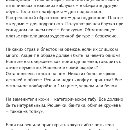
на шпильках и высоких каблуках – выбирайте другую
обувь. Толстые платформы – для подростков.
Растрепанный образ «хиппи» — для подростков. Платье
с кедами – для подростков. Полупрозрачная блузка при
солидном лишнем весе – безвкусно. Обтягивающее
платье при слишком худосочной фигуре – безвкусно.
Никаких страз и блесток на одежде, если их слишком
много. Акцент в образе должен быть на чем-то одном!
Если же вы сверкаете, как новогодняя елка, говорить о
стиле неуместно. Надеваете яркий шарфик?
Остановитесь только на нем. Никаких больше ярких
деталей в образе. Решили надеть кофту с принтом? Все
остальное подбирайте в 1-м цвете, черном или белом.
На заменители кожи – категорическое табу. Все должно
быть натуральным. Рюшечки, бантики, обилие кружева
– также «в топку».
Если вы решили приоткрыть какую-либо часть тела,