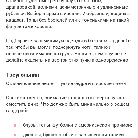
Отлично будет смотреться блуза с запахом,
драпировкой, волнами, асимметричные и удлиненные
рубашки. Выбор выреза широкий: V-образный, лодочка,
квадрат. Топы без бретелей или с тоненькими на такой
фигуре тоже хороши.
Подбирайте ваш минимум одежды в базовом гардеробе
так, чтобы вы могли подчеркнуть ноги, талию и
перенести внимание на грудь. Но ни в коем случае не
делайте акценты на все три этих пункта одновременно
Треугольник
Отличительные черты — узкие бедра и широкие плечи
Соответственно, внимание от широкого верха нужно
сместить вниз. Что должно быть минимально в вашем
гардеробе:
блузы, топы, футболки с американской проймой;
джинсы, брюки и юбки с завышенной талией;