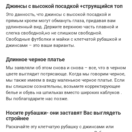
Джинсы с высокой посадкой +струящийся топ
Это данность, что джинсы с высокой посадкой и
прямым кроем могут обмануть глаза, придавая вам
удлиненный вид. Держите верхнюю часть плавной и
слегка свободной,но не слишком свободной.
Свободные футболки и майки с клетчатой рубашкой и
джинсами – это ваши варианты.
Длинное черное платье
Мы заявляли об этом снова и снова – все, что в черном
цвете выглядит потрясающе. Когда мы говорим черное,
мы также имеем в виду маленькое черное платье. Если
вы слишком сознательны, возьмите корректирующее
белье и обувь на шпильках вместо широких каблуков .
Вы поблагодарите нас позже.
Носите рубашки- они заставят Вас выглядеть
стройнее
Раскачайте эту клетчатую рубашку с джинсами или