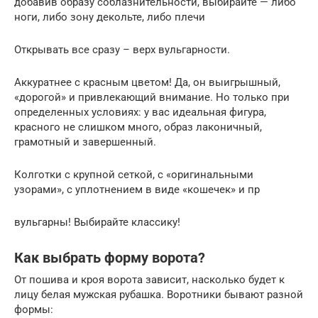
добавив образу соблазнительности, выбирайте — либо
ноги, либо зону декольте, либо плечи
Открывать все сразу – верх вульгарности.
Аккуратнее с красным цветом! Да, он выигрышный,
«дорогой» и привлекающий внимание. Но только при
определенных условиях: у вас идеальная фигура,
красного не слишком много, образ лаконичный,
грамотный и завершенный.
Колготки с крупной сеткой, с «оригинальными
узорами», с уплотнением в виде «кошечек» и пр
вульгарны! Выбирайте классику!
Как выбрать форму ворота?
От пошива и кроя ворота зависит, насколько будет к
лицу белая мужская рубашка. Воротники бывают разной
формы: