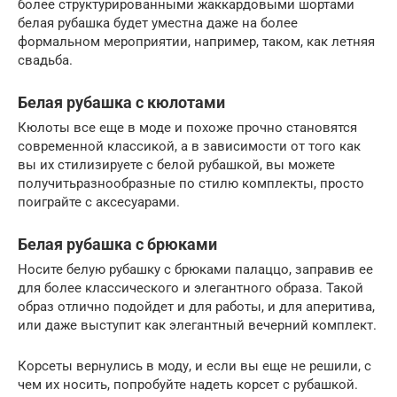
более структурированными жаккардовыми шортами
белая рубашка будет уместна даже на более
формальном мероприятии, например, таком, как летняя
свадьба.
Белая рубашка с кюлотами
Кюлоты все еще в моде и похоже прочно становятся
современной классикой, а в зависимости от того как
вы их стилизируете с белой рубашкой, вы можете
получитьразнообразные по стилю комплекты, просто
поиграйте с аксесуарами.
Белая рубашка с брюками
Носите белую рубашку с брюками палаццо, заправив ее
для более классического и элегантного образа. Такой
образ отлично подойдет и для работы, и для аперитива,
или даже выступит как элегантный вечерний комплект.
Корсеты вернулись в моду, и если вы еще не решили, с
чем их носить, попробуйте надеть корсет с рубашкой.