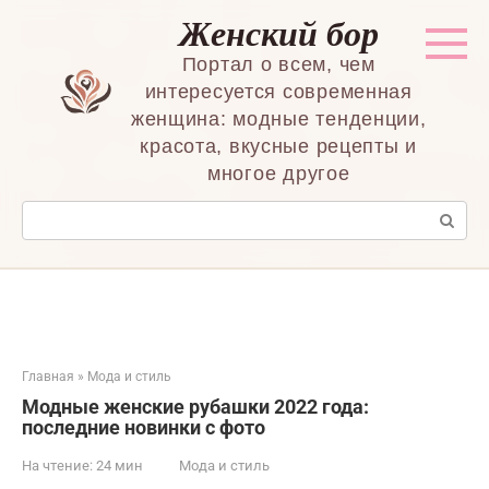
Перейти
Женский бор
к
контенту
Портал о всем, чем
интересуется современная
женщина: модные тенденции,
красота, вкусные рецепты и
многое другое
Поиск:
Главная
»
Мода и стиль
Модные женские рубашки 2022 года:
последние новинки с фото
На чтение:
24 мин
Мода и стиль