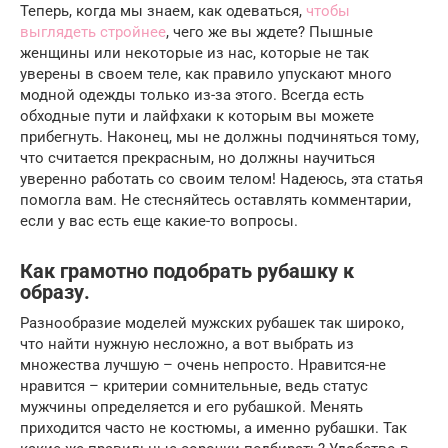
Теперь, когда мы знаем, как одеваться,
чтобы
выглядеть стройнее
, чего же вы ждете? Пышные
женщины или некоторые из нас, которые не так
уверены в своем теле, как правило упускают много
модной одежды только из-за этого. Всегда есть
обходные пути и лайфхаки к которым вы можете
прибегнуть. Наконец, мы не должны подчиняться тому,
что считается прекрасным, но должны научиться
уверенно работать со своим телом! Надеюсь, эта статья
помогла вам. Не стесняйтесь оставлять комментарии,
если у вас есть еще какие-то вопросы.
Как грамотно подобрать рубашку к
образу.
Разнообразие моделей мужских рубашек так широко,
что найти нужную несложно, а вот выбрать из
множества лучшую – очень непросто. Нравится-не
нравится – критерии сомнительные, ведь статус
мужчины определяется и его рубашкой. Менять
приходится часто не костюмы, а именно рубашки. Так