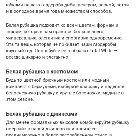
юбками вашего гардероба днём, вечером, весной, летом
и в холодное время года множеством способов.
Белая рубашка подходит ко всем цветам, формам и
тканям, которые нам нравятся больше всего,
универсальна, элегантна и спортивна одновременно.
Эта та вещь, которая не покидает наши гардеробы
круглый год. Попробуйте ее в образах Total White —
всегда шикарно и элегантно.
Белая рубашка с костюмом
Будь то цветной брючный костюм или модный
комплект с бермудами, выберите классику и наденьте
белоснежную рубашку и крутые босоножки, модные в
этом сезоне.
Белая рубашка с джинсами
Для менее формальных выходов комбинируйте рубашку
оверсайз с парой джинсов или носите ее
преднамеренно в более расслабленном стиле, в