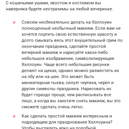
С кошачьими ушами, хвостом и костюмом вы
наверняка будете неотразимы на любой вечеринке.
Совсем необязательно делать на Хэллоуин
полноценный необычный макияж. Если вам не
хочется портить свою естественную красоту и
долго смывать весь этот внушительный грим по
окончании праздника, сделайте простой
вечерний макияж и нарисуйте какое-либо
небольшое изображение, символизирующее
Хэллоуин. Чаще всего небольшие рисунки
делают на щеках, однако можно разместить их
на лбу или на шее. Это может быть
миниатюрная тыква, силуэт чертика, череп и
другие символы праздника. Нарисовать их
будет гораздо проще, чем расписывать все
лицо, а когда вы захотите снять макияж, вы это
сможете сделать очень легко.
Как сделать простой макияж интересным и
подходящим для празднования Хэллоуина?
Чтобы выглядеть ярко на подобной