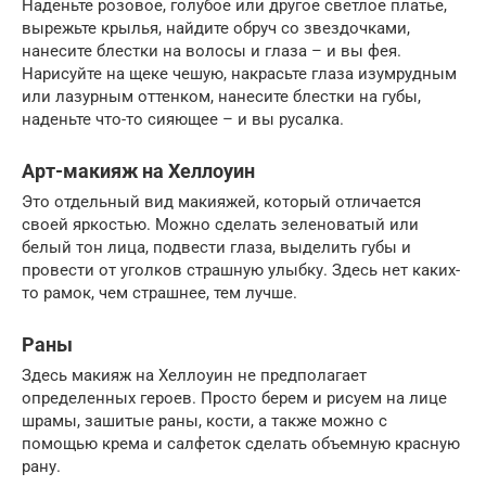
Наденьте розовое, голубое или другое светлое платье,
вырежьте крылья, найдите обруч со звездочками,
нанесите блестки на волосы и глаза – и вы фея.
Нарисуйте на щеке чешую, накрасьте глаза изумрудным
или лазурным оттенком, нанесите блестки на губы,
наденьте что-то сияющее – и вы русалка.
Арт-макияж на Хеллоуин
Это отдельный вид макияжей, который отличается
своей яркостью. Можно сделать зеленоватый или
белый тон лица, подвести глаза, выделить губы и
провести от уголков страшную улыбку. Здесь нет каких-
то рамок, чем страшнее, тем лучше.
Раны
Здесь макияж на Хеллоуин не предполагает
определенных героев. Просто берем и рисуем на лице
шрамы, зашитые раны, кости, а также можно с
помощью крема и салфеток сделать объемную красную
рану.