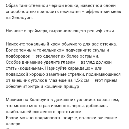
Образ таинственной черной кошки, известной своей
способностью приносить несчастья – эффектный мейк
на Хэллоуин.
Начните с праймера, выравнивающего рельеф кожи.
Нанесите тональный крем обычного для вас оттенка.
Более темным тональником подчеркните скулы и
подбородок – это сделает их более острыми.
Особое внимание уделите глазам – взгляд должен
стать «кошачьим». Нарисуйте карандашом или
подводкой хорошо заметные стрелки, поднимающиеся
от внешних уголков глаз еще на 1,5-2 см – этот прием
обеспечит хитрый кошачий прищур
Макияж на Хэллоуин в домашних условиях хорош тем,
что можно много раз изменять черты, добиваясь
наибольшей схожести с прототипом.
Брови можно подрисовать поярче, волоски зачешите
наверх.