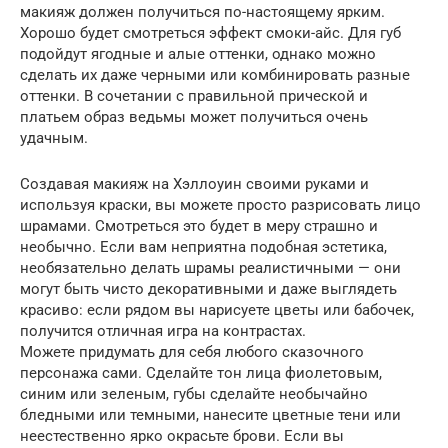
макияж должен получиться по-настоящему ярким.
Хорошо будет смотреться эффект смоки-айс. Для губ
подойдут ягодные и алые оттенки, однако можно
сделать их даже черными или комбинировать разные
оттенки. В сочетании с правильной прической и
платьем образ ведьмы может получиться очень
удачным.
Создавая макияж на Хэллоуин своими руками и
используя краски, вы можете просто разрисовать лицо
шрамами. Смотреться это будет в меру страшно и
необычно. Если вам неприятна подобная эстетика,
необязательно делать шрамы реалистичными — они
могут быть чисто декоративными и даже выглядеть
красиво: если рядом вы нарисуете цветы или бабочек,
получится отличная игра на контрастах.
Можете придумать для себя любого сказочного
персонажа сами. Сделайте тон лица фиолетовым,
синим или зеленым, губы сделайте необычайно
бледными или темными, нанесите цветные тени или
неестественно ярко окрасьте брови. Если вы