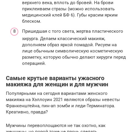
верхнего века, вплоть до бровей. На брови
приклеиваем стразы (можно использовать
медицинский клей БФ 6). Губы красим ярким
блеском.
Пришедшая с того света, жертва пластического
хирурга. Делаем классический макияж,
дополняем образ яркой помадой. Рисуем на
лице обычным символическую косметическую
разметку, которую обычно делают хирурги перед
операцией.
Самые крутые варианты ужасного
макияжа для женщин и для мужчин
Популярными на сегодня вариантами женского
макияжа на Хэллоуин 2021 являются образы невесты
Франкенштейна, пин-ап зомби и леди-Терминатора.
Креативно, правда?
Мужчины перевоплощаются не так охотно, как
женщины, но порой тоже не прочь сделать