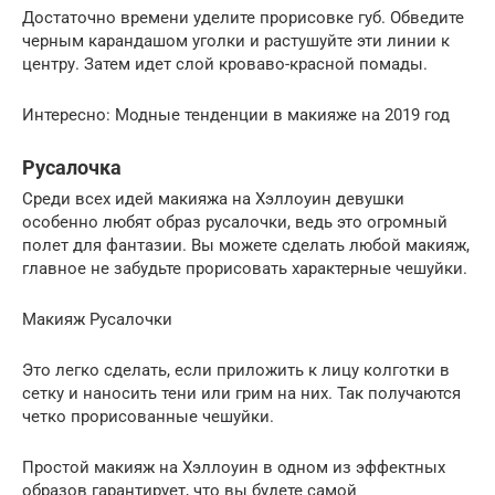
Достаточно времени уделите прорисовке губ. Обведите
черным карандашом уголки и растушуйте эти линии к
центру. Затем идет слой кроваво-красной помады.
Интересно: Модные тенденции в макияже на 2019 год
Русалочка
Среди всех идей макияжа на Хэллоуин девушки
особенно любят образ русалочки, ведь это огромный
полет для фантазии. Вы можете сделать любой макияж,
главное не забудьте прорисовать характерные чешуйки.
Макияж Русалочки
Это легко сделать, если приложить к лицу колготки в
сетку и наносить тени или грим на них. Так получаются
четко прорисованные чешуйки.
Простой макияж на Хэллоуин в одном из эффектных
образов гарантирует, что вы будете самой