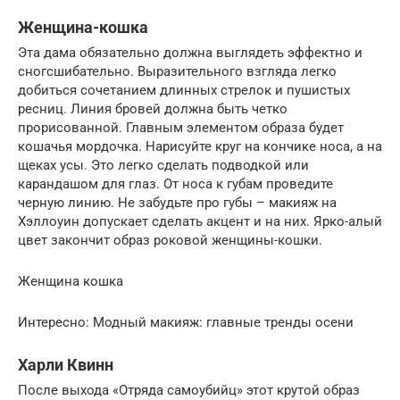
Женщина-кошка
Эта дама обязательно должна выглядеть эффектно и
сногсшибательно. Выразительного взгляда легко
добиться сочетанием длинных стрелок и пушистых
ресниц. Линия бровей должна быть четко
прорисованной. Главным элементом образа будет
кошачья мордочка. Нарисуйте круг на кончике носа, а на
щеках усы. Это легко сделать подводкой или
карандашом для глаз. От носа к губам проведите
черную линию. Не забудьте про губы – макияж на
Хэллоуин допускает сделать акцент и на них. Ярко-алый
цвет закончит образ роковой женщины-кошки.
Женщина кошка
Интересно: Модный макияж: главные тренды осени
Харли Квинн
После выхода «Отряда самоубийц» этот крутой образ