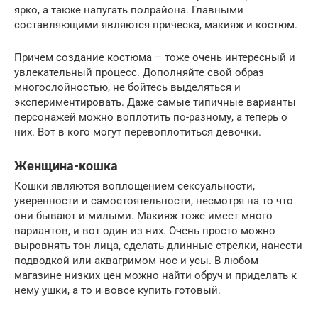
ярко, а также напугать полрайона. Главными
составляющими являются прическа, макияж и костюм.
Причем создание костюма – тоже очень интересный и
увлекательный процесс. Дополняйте свой образ
многослойностью, не бойтесь выделяться и
экспериментировать. Даже самые типичные варианты
персонажей можно воплотить по-разному, а теперь о
них. Вот в кого могут перевоплотиться девочки.
Женщина-кошка
Кошки являются воплощением сексуальности,
уверенности и самостоятельности, несмотря на то что
они бывают и милыми. Макияж тоже имеет много
вариантов, и вот один из них. Очень просто можно
выровнять тон лица, сделать длинные стрелки, нанести
подводкой или аквагримом нос и усы. В любом
магазине низких цен можно найти обруч и приделать к
нему ушки, а то и вовсе купить готовый.