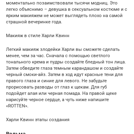
моментально позаимствовали тысячи модниц. Это
легко объяснимо – девушка в сексуальном костюме и с
ярким макияжем не может выглядеть плохо на самой
страшной вечеринке года.
Макияж в стиле Харли Квинн
Легкий макияж злодейки Харли вы сможете сделать
менее, чем за час. Сначала с помощью светлого
тонального крема и пудры создайте бледный тон лица.
Затем обведите глаза темным карандашом и создайте
черный смоки-айз. Затем в ход идут красные тени для
правого глаза и синие для левого. Не забудьте
прорисовать разводы от глаз к щекам. Для губ
подойдет алая или черная помада. На правой щеке
нарисуйте черное сердце, а чуть ниже напишите
«ROTTEN».
Харли Квинн этапы создания
Ведьма