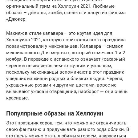
оригинальный грим на Хэллоуин 2021. Любимые
образы – демоны, зомби, скелеты и клоун из фильма
«Джокер
Макияж в стиле калавера – это крутая идея для
Хэллоуина 2021, которую почитатели этого праздника
позаимствовали у мексиканцев. Калавера – символ
мексиканского Дня мертвых, который отмечают 1 и 2
ноября. В переводе с испанского означает «сахарный
череп» и не является чем-то жутким и ужасным,
поскольку мексиканцы вспоминают в этот праздник
ушедших из жизни родных и близких людей. Черепа,
украшенные розами и другими цветами, вовсе не
вызывают ужаса и отвращения, наоборот — они очень
красивые.
Популярные образы на Хеллоуин
Этот праздник хорош тем, что можно не ограничивать
свою фантазию и придумывать разного рода облики. В
этот день можно стать любимым героем, накраситься