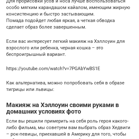
Для прорисовки усов и носа лучше воспользоваться
особо мягким карандашом кайалом, имеющим жирную
консистенцию и быстро застывающим.
Помада подойдет любая яркая, а четкая обводка
сделает образ более завершенным.
Если вас интересует легкий макияж на Хэллоуин для
взрослого или ребенка, черная кошка – это
беспроигрышный вариант.
https://youtube.com/watch?v=7PGAbYwBS1E
Как альтернатива, можно попробовать себя в образе
тигрицы или львицы:
Макияж на Хэллоуин своими руками в
домашних условиях фото
Если вы решили примерить на себя роль героя какого-
либо фильма, мы советуем вам выбрать образ Хедвиги
– рок-певицы, приехавшей в Америку для того, чтобы