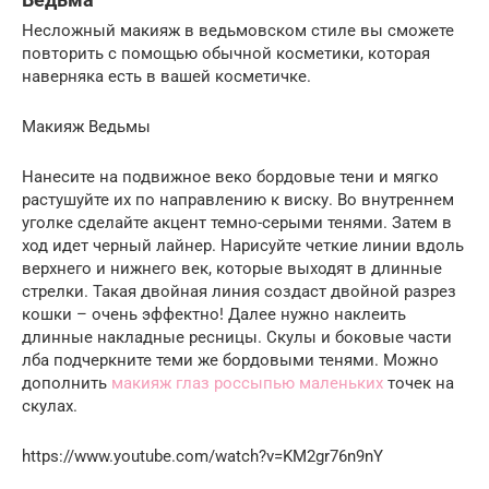
Несложный макияж в ведьмовском стиле вы сможете
повторить с помощью обычной косметики, которая
наверняка есть в вашей косметичке.
Макияж Ведьмы
Нанесите на подвижное веко бордовые тени и мягко
растушуйте их по направлению к виску. Во внутреннем
уголке сделайте акцент темно-серыми тенями. Затем в
ход идет черный лайнер. Нарисуйте четкие линии вдоль
верхнего и нижнего век, которые выходят в длинные
стрелки. Такая двойная линия создаст двойной разрез
кошки – очень эффектно! Далее нужно наклеить
длинные накладные ресницы. Скулы и боковые части
лба подчеркните теми же бордовыми тенями. Можно
дополнить
макияж глаз россыпью маленьких
точек на
скулах.
https://www.youtube.com/watch?v=KM2gr76n9nY