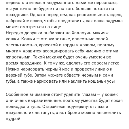
перевоплотитесь в выдуманного вами же персонажа,
вы уж точно не будете ни на кого больше похожи на
празднике. Однако перед тем, как реализовывать идею,
набросайте эскиз, чтобы представить, как ваша задумка
может смотреться на лице.
Нередко девушки выбирают на Хэллоуин макияж
кошки. Кошки — это животные, известные своей
элегантностью, красотой и гордым нравом, поэтому
многим нравится ассоциировать себя именно с этими
животными. Такой макияж будет очень уместен во
время праздника. К тому же, сделать его совсем легко.
Нужно нарисовать черный нос и провести линию к
верхней губе. Затем можете обвести черным и сами
губы, а также нарисовать или наклеить кошачьи усы
Особенное внимание стоит уделить глазам — у кошек
они очень выразительные, поэтому уместна будет яркая
подводка и тушь. Старайтесь подчеркнуть глаза и
визуально их вытянуть, а вот брови можно высветлить
пудрой