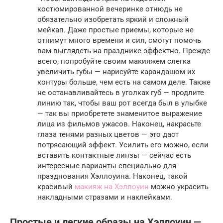
костюмированной вечеринке отнюдь не
обязательно изобретать яркий и сложный
мейкап. Даже простые приемы, которые не
отнимут много времени и сил, смогут помочь
вам выглядеть на празднике эффектно. Прежде
всего, попробуйте своим макияжем слегка
увеличить губы — нарисуйте карандашом их
контуры больше, чем есть на самом деле. Также
не останавливайтесь в уголках губ — продлите
линию так, чтобы ваш рот всегда был в улыбке
— так вы приобретете знаменитое выражение
лица из фильмов ужасов. Наконец, накрасьте
глаза тенями разных цветов — это даст
потрясающий эффект. Усилить его можно, если
вставить контактные линзы — сейчас есть
интересные варианты специально для
празднования Хэллоуина. Наконец, такой
красивый
макияж на Хэллоуин
можно украсить
накладными стразами и наклейками.
Простые и легкие образы на Хэллоуин —