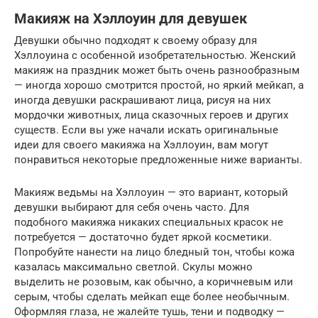
Макияж на Хэллоуин для девушек
Девушки обычно подходят к своему образу для
Хэллоуина с особенной изобретательностью. Женский
макияж на праздник может быть очень разнообразным
— иногда хорошо смотрится простой, но яркий мейкап, а
иногда девушки раскрашивают лица, рисуя на них
мордочки животных, лица сказочных героев и других
существ. Если вы уже начали искать оригинальные
идеи для своего макияжа на Хэллоуин, вам могут
понравиться некоторые предложенные ниже варианты.
Макияж ведьмы на Хэллоуин — это вариант, который
девушки выбирают для себя очень часто. Для
подобного макияжа никаких специальных красок не
потребуется — достаточно будет яркой косметики.
Попробуйте нанести на лицо бледный тон, чтобы кожа
казалась максимально светлой. Скулы можно
выделить не розовым, как обычно, а коричневым или
серым, чтобы сделать мейкап еще более необычным.
Оформляя глаза, не жалейте тушь, тени и подводку —