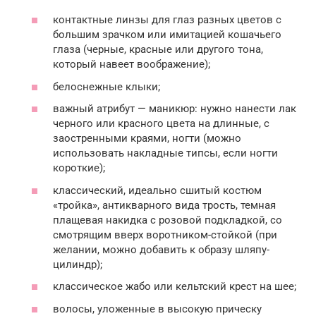
контактные линзы для глаз разных цветов с
большим зрачком или имитацией кошачьего
глаза (черные, красные или другого тона,
который навеет воображение);
белоснежные клыки;
важный атрибут — маникюр: нужно нанести лак
черного или красного цвета на длинные, с
заостренными краями, ногти (можно
использовать накладные типсы, если ногти
короткие);
классический, идеально сшитый костюм
«тройка», антикварного вида трость, темная
плащевая накидка с розовой подкладкой, со
смотрящим вверх воротником-стойкой (при
желании, можно добавить к образу шляпу-
цилиндр);
классическое жабо или кельтский крест на шее;
волосы, уложенные в высокую прическу