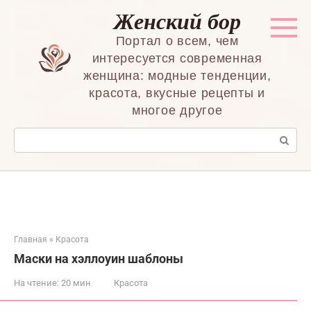
Перейти
Женский бор
к
контенту
Портал о всем, чем
интересуется современная
женщина: модные тенденции,
красота, вкусные рецепты и
многое другое
Поиск:
Главная
»
Красота
Маски на хэллоуин шаблоны
На чтение:
20 мин
Красота