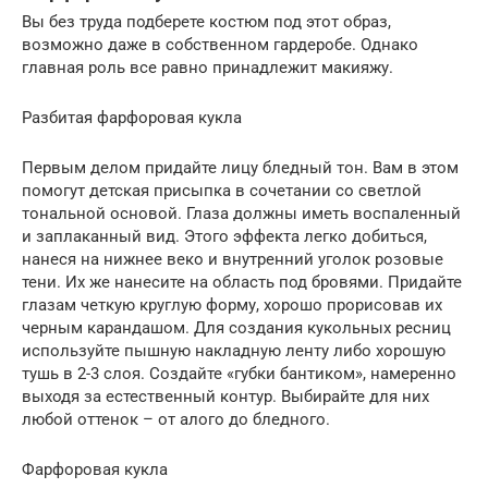
Вы без труда подберете костюм под этот образ,
возможно даже в собственном гардеробе. Однако
главная роль все равно принадлежит макияжу.
Разбитая фарфоровая кукла
Первым делом придайте лицу бледный тон. Вам в этом
помогут детская присыпка в сочетании со светлой
тональной основой. Глаза должны иметь воспаленный
и заплаканный вид. Этого эффекта легко добиться,
нанеся на нижнее веко и внутренний уголок розовые
тени. Их же нанесите на область под бровями. Придайте
глазам четкую круглую форму, хорошо прорисовав их
черным карандашом. Для создания кукольных ресниц
используйте пышную накладную ленту либо хорошую
тушь в 2-3 слоя. Создайте «губки бантиком», намеренно
выходя за естественный контур. Выбирайте для них
любой оттенок – от алого до бледного.
Фарфоровая кукла