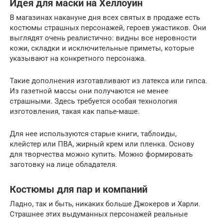
Идея для маски на Хеллоуин
В магазинах накануне дня всех святых в продаже есть
костюмы страшных персонажей, героев ужастиков. Они
выглядят очень реалистично: видны все неровности
кожи, складки и исключительные приметы, которые
указывают на конкретного персонажа.
Такие дополнения изготавливают из латекса или гипса.
Из газетной массы они получаются не менее
страшными. Здесь требуется особая технология
изготовления, такая как папье-маше.
Для нее используются старые книги, таблоиды,
клейстер или ПВА, жирный крем или пленка. Основу
для творчества можно купить. Можно формировать
заготовку на лице обладателя.
Костюмы для пар и компаний
Ладно, так и быть, никаких больше Джокеров и Харли.
Страшнее этих выдуманных персонажей реальные