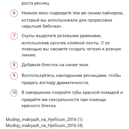
роста ресниц.
Нижнее веко подведите тем же синим лайнером,
который вы использовали для прорисовки
«крыльев бабочки».
Скулы выделите розовыми румянами,
использовав кусочек клейкой ленты. С ее
помощью вы сможете создать четкую и ровную
линию.
Добавьте блесток на синие тени.
Воспользуйтесь накладными ресницами, чтобы
придать взгляду драматичности.
В завершении покройте губы красной помадой и
придайте им сексуальности при помощи
красного блеска.
Modnyj_makijazh_na_Hjellouin_2016 (1)
Modnyj_makijazh_na_Hjellouin_2016 (4)