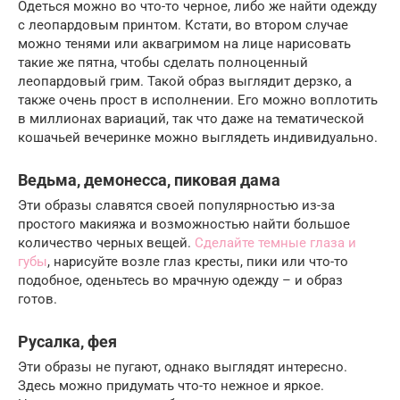
Одеться можно во что-то черное, либо же найти одежду
с леопардовым принтом. Кстати, во втором случае
можно тенями или аквагримом на лице нарисовать
такие же пятна, чтобы сделать полноценный
леопардовый грим. Такой образ выглядит дерзко, а
также очень прост в исполнении. Его можно воплотить
в миллионах вариаций, так что даже на тематической
кошачьей вечеринке можно выглядеть индивидуально.
Ведьма, демонесса, пиковая дама
Эти образы славятся своей популярностью из-за
простого макияжа и возможностью найти большое
количество черных вещей.
Сделайте темные глаза и
губы
, нарисуйте возле глаз кресты, пики или что-то
подобное, оденьтесь во мрачную одежду – и образ
готов.
Русалка, фея
Эти образы не пугают, однако выглядят интересно.
Здесь можно придумать что-то нежное и яркое.