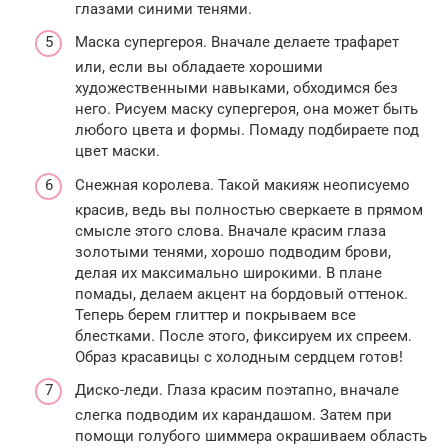
глазами синими тенями.
Маска супергероя. Вначале делаете трафарет
или, если вы обладаете хорошими
художественными навыками, обходимся без
него. Рисуем маску супергероя, она может быть
любого цвета и формы. Помаду подбираете под
цвет маски.
Снежная королева. Такой макияж неописуемо
красив, ведь вы полностью сверкаете в прямом
смысле этого слова. Вначале красим глаза
золотыми тенями, хорошо подводим брови,
делая их максимально широкими. В плане
помады, делаем акцент на бордовый оттенок.
Теперь берем глиттер и покрываем все
блестками. После этого, фиксируем их спреем.
Образ красавицы с холодным сердцем готов!
Диско-леди. Глаза красим поэтапно, вначале
слегка подводим их карандашом. Затем при
помощи голубого шиммера окрашиваем область