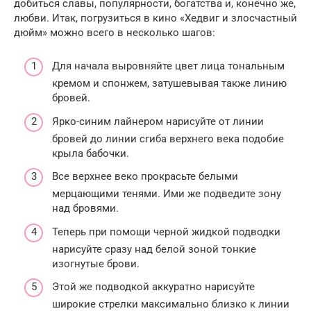
добиться славы, популярности, богатства и, конечно же,
любви. Итак, погрузиться в кино «Хедвиг и злосчастный
дюйм» можно всего в несколько шагов:
Для начала выровняйте цвет лица тональным
кремом и спонжем, затушевывая также линию
бровей.
Ярко-синим лайнером нарисуйте от линии
бровей до линии сгиба верхнего века подобие
крыла бабочки.
Все верхнее веко прокрасьте белыми
мерцающими тенями. Ими же подведите зону
над бровями.
Теперь при помощи черной жидкой подводки
нарисуйте сразу над белой зоной тонкие
изогнутые брови.
Этой же подводкой аккуратно нарисуйте
широкие стрелки максимально близко к линии