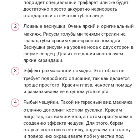
подойдет специальный трафарет или же будет
достаточно просто аккуратно нарисовать
стандартный отпечаток губ на лице.
Ложные веснушки. Очень яркий и оригинальный
макияж. Рисуем голубыми тенями стрелки на
глазах, губы красим ярко-красной помадой.
Веснушки рисуем на уровне носа с двух сторон в
форме сердец. Для их создания используем
яркие карандаши.
Эффект размазанной помады. Этот образ не
требует подробного описания, так как делается
проще простого. Красим глаза, наносим помаду
и размазываем ее в одном уголке рта.
Рыбьи чешуйки. Такой интересный вид макияжа
отлично дополнит костюм русалки. Красим
лицо так, как вам хочется, а потом приступаем к
созданию эффекта чешуек. Для этого, берем
старые колготки в сеточку, надеваем на голову
и поверх них окрашиваете лоб и участки под