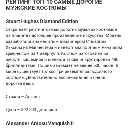
РЕЙТИНГ ТОП-10 САМЫЕ ДОРОГИЕ
МУЖСКИЕ КОСТЮМЫ
Stuart Hughes Diamond Edition
Открывает рейтинг самых дорогих мужских костюмов
на планете настоящее произведение искусства. Модель
разработана знаменитым дизайнером Стюартом
Хьюзом из Манчестера и известным портным Ричардом
Джерелсом из Ливерпуля. Костюм изготовлен из
шерсти, кашемира и шелка, а также инкрустирован 480
бриллиантами. Пошив занимает не менее 600 часов. В
мире существует только три экземпляра подобного
костюма. Действительно эксклюзивная и очень
дорогая вещь.
Страна – Англия
Цена – 892 500 долларов
Alexander Amosu Vanquish II