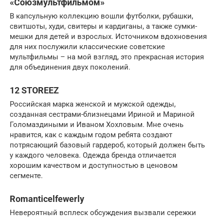
«Союзмультфильмом»
В капсульную коллекцию вошли футболки, рубашки,
свитшоты, худи, свитеры и кардиганы, а также сумки-
мешки для детей и взрослых. Источником вдохновения
для них послужили классические советские
мультфильмы – на мой взгляд, это прекрасная история
для объединения двух поколений.
12 STOREEZ
Российская марка женской и мужской одежды,
созданная сестрами-близнецами Ириной и Мариной
Голомаздиными и Иваном Хохловым. Мне очень
нравится, как с каждым годом ребята создают
потрясающий базовый гардероб, который должен быть
у каждого человека. Одежда бренда отличается
хорошим качеством и доступностью в ценовом
сегменте.
Romanticelfewerly
Невероятный всплеск обсуждения вызвали сережки