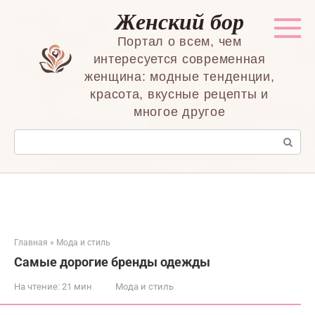
Перейти
Женский бор
к
контенту
Портал о всем, чем
интересуется современная
женщина: модные тенденции,
красота, вкусные рецепты и
многое другое
Поиск:
Главная
»
Мода и стиль
Самые дорогие бренды одежды
На чтение:
21 мин
Мода и стиль