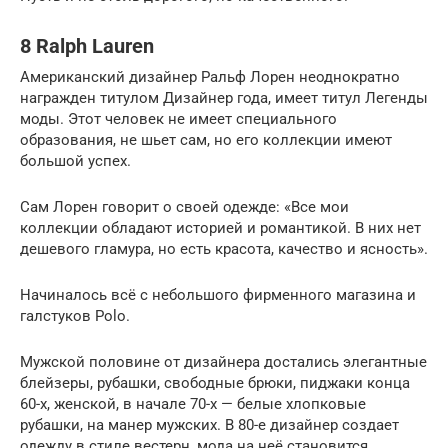
8 Ralph Lauren
Американский дизайнер Ральф Лорен неоднократно
награжден титулом Дизайнер года, имеет титул Легенды
моды. Этот человек не имеет специального
образования, не шьет сам, но его коллекции имеют
большой успех.
Сам Лорен говорит о своей одежде: «Все мои
коллекции обладают историей и романтикой. В них нет
дешевого гламура, но есть красота, качество и ясность».
Начиналось всё с небольшого фирменного магазина и
галстуков Polo.
Мужской половине от дизайнера достались элегантные
блейзеры, рубашки, свободные брюки, пиджаки конца
60-х, женской, в начале 70-х — белые хлопковые
рубашки, на манер мужских. В 80-е дизайнер создает
одежду в стиле вестерн, мода на неё становится