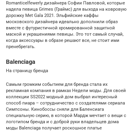
Romanticelfewerly дизайнера Софии Павловой, которые
надела певица Grimes (Граймс) для выхода на ковровую
дорожку Met Gala 2021. Эльфийские каффы
московского дизайнера идеально дополнили образ
вместе с футуристичной хромированной защитной
маской и украшениями певицы. Это тот самый случай,
когда аксессуары в образе решают все, не стоит ими
пренебрегать.
Balenciaga
На страницу бренда
Самым громким событием для бренда стала их
рекламная компания в рамках Недели моды. Для своей
коллекции SS2022 модный дом выбрал интересный
способ пиара – сотрудничество с создателями сериала
Симпсоны. Кинобоссы сняли для Баленсиага
специальную серию, в которой Мардж мечтает о вещи с
логотипом бренда и с доброй руки владельцев дома
моды Balenciaga получает роскошное платье