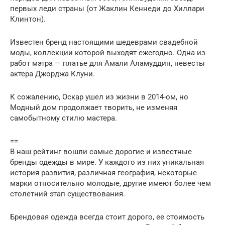
первых леди страны (от Жаклин Кеннеди до Хиллари
Клинтон).
Известен бренд настоящими шедеврами свадебной
моды, коллекции которой выходят ежегодно. Одна из
работ мэтра — платье для Амали Аламуддин, невесты
актера Джорджа Клуни.
К сожалению, Оскар ушел из жизни в 2014-ом, но
Модный дом продолжает творить, не изменяя
самобытному стилю мастера.
==
В наш рейтинг вошли самые дорогие и известные
бренды одежды в мире. У каждого из них уникальная
история развития, различная география, некоторые
марки относительно молодые, другие имеют более чем
столетний этап существования.
Брендовая одежда всегда стоит дорого, ее стоимость