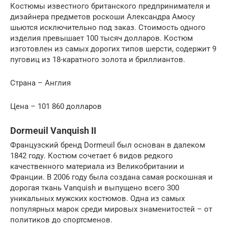
Костюмы известного британского предпринимателя и
дизайнера предметов роскоши Александра Амосу
шьются исключительно под заказ. Стоимость одного
изделия превышает 100 тысяч долларов. Костюм
изготовлен из самых дорогих типов шерсти, содержит 9
пуговиц из 18-каратного золота и бриллиантов.
Страна – Англия
Цена – 101 860 долларов
Dormeuil Vanquish II
Французский бренд Dormeuil был основан в далеком
1842 году. Костюм сочетает 6 видов редкого
качественного материала из Великобритании и
Франции. В 2006 году была создана самая роскошная и
дорогая ткань Vanquish и выпущено всего 300
уникальных мужских костюмов. Одна из самых
популярных марок среди мировых знаменитостей – от
политиков до спортсменов.