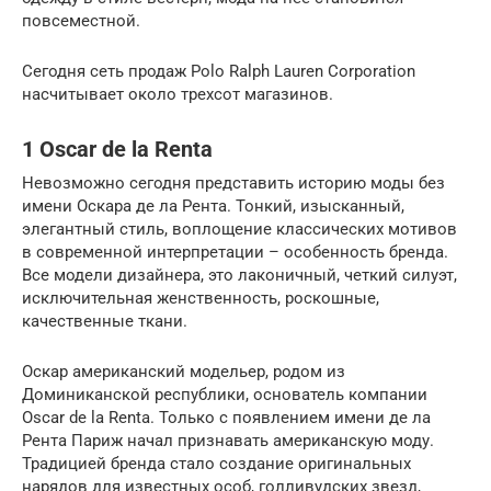
повсеместной.
Сегодня сеть продаж Polo Ralph Lauren Corporation
насчитывает около трехсот магазинов.
1 Oscar de la Renta
Невозможно сегодня представить историю моды без
имени Оскара де ла Рента. Тонкий, изысканный,
элегантный стиль, воплощение классических мотивов
в современной интерпретации – особенность бренда.
Все модели дизайнера, это лаконичный, четкий силуэт,
исключительная женственность, роскошные,
качественные ткани.
Оскар американский модельер, родом из
Доминиканской республики, основатель компании
Oscar de la Renta. Только с появлением имени де ла
Рента Париж начал признавать американскую моду.
Традицией бренда стало создание оригинальных
нарядов для известных особ, голливудских звезд,