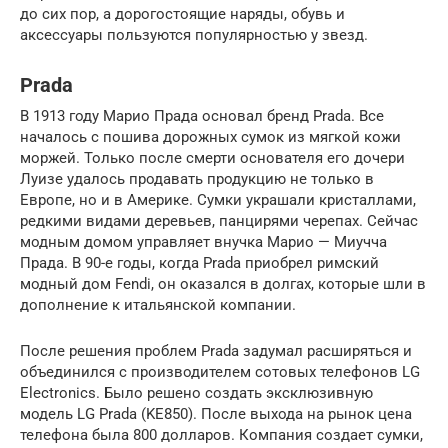
до сих пор, а дорогостоящие наряды, обувь и
аксессуары пользуются популярностью у звезд.
Prada
В 1913 году Марио Прада основал бренд Prada. Все
началось с пошива дорожных сумок из мягкой кожи
моржей. Только после смерти основателя его дочери
Луизе удалось продавать продукцию не только в
Европе, но и в Америке. Сумки украшали кристаллами,
редкими видами деревьев, панцирями черепах. Сейчас
модным домом управляет внучка Марио — Миучча
Прада. В 90-е годы, когда Prada приобрел римский
модный дом Fendi, он оказался в долгах, которые шли в
дополнение к итальянской компании.
После решения проблем Prada задумал расширяться и
объединился с производителем сотовых телефонов LG
Electronics. Было решено создать эксклюзивную
модель LG Prada (KE850). После выхода на рынок цена
телефона была 800 долларов. Компания создает сумки,