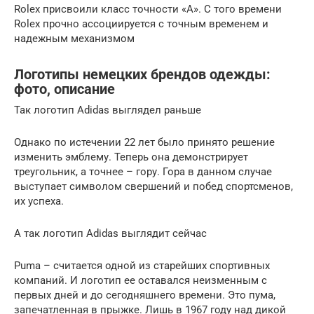
Rolex присвоили класс точности «A». С того времени
Rolex прочно ассоциируется с точным временем и
надежным механизмом
Логотипы немецких брендов одежды:
фото, описание
Так логотип Adidas выглядел раньше
Однако по истечении 22 лет было принято решение
изменить эмблему. Теперь она демонстрирует
треугольник, а точнее – гору. Гора в данном случае
выступает символом свершений и побед спортсменов,
их успеха.
А так логотип Adidas выглядит сейчас
Puma – считается одной из старейших спортивных
компаний. И логотип ее оставался неизменным с
первых дней и до сегодняшнего времени. Это пума,
запечатленная в прыжке. Лишь в 1967 году над дикой