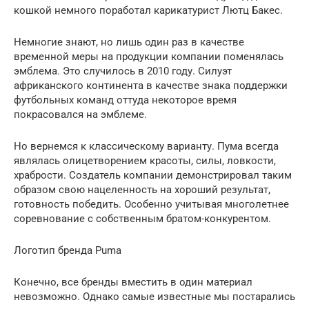
кошкой немного поработал карикатурист Лютц Бакес.
Немногие знают, но лишь один раз в качестве
временной меры на продукции компании поменялась
эмблема. Это случилось в 2010 году. Силуэт
африканского континента в качестве знака поддержки
футбольных команд оттуда некоторое время
покрасовался на эмблеме.
Но вернемся к классическому варианту. Пума всегда
являлась олицетворением красоты, силы, ловкости,
храбрости. Создатель компании демонстрировал таким
образом свою нацеленность на хороший результат,
готовность победить. Особенно учитывая многолетнее
соревнование с собственным братом-конкурентом.
Логотип бренда Puma
Конечно, все бренды вместить в один материал
невозможно. Однако самые известные мы постарались