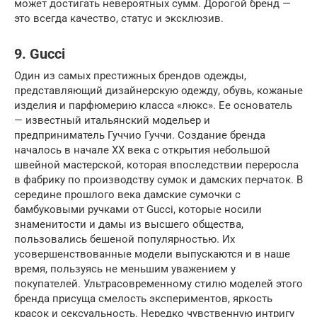
может достигать невероятных сумм. Дорогой бренд —
это всегда качество, статус и эксклюзив.
9. Gucci
Один из самых престижных брендов одежды,
представляющий дизайнерскую одежду, обувь, кожаные
изделия и парфюмерию класса «люкс». Ее основатель
— известный итальянский модельер и
предприниматель Гуччио Гуччи. Создание бренда
началось в начале ХХ века с открытия небольшой
швейной мастерской, которая впоследствии переросла
в фабрику по производству сумок и дамских перчаток. В
середине прошлого века дамские сумочки с
бамбуковыми ручками от Gucci, которые носили
знаменитости и дамы из высшего общества,
пользовались бешеной популярностью. Их
усовершенствованные модели выпускаются и в наше
время, пользуясь не меньшим уважением у
покупателей. Ультрасовременному стилю моделей этого
бренда присуща смелость экспериментов, яркость
красок и сексуальность. Нередко чувственную интригу