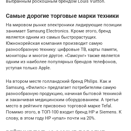
выбранным роскошным брендом Louis Vuitton.
Самые дорогие торговые марки техники
На мировом рынке электроники лидирующие позиции
занимает Samsung Electronics. Кроме этого, бренд
является одним из самых быстрорастущих.
Южнокорейская компания производит самую
разнообразную технику: цифровые ТВ, карты памяти,
мониторы и многое другое. «Самсунг» также является
одним из наиболее популярных брендов телефонов,
уступая только Apple.
На втором месте голландский бренд Philips. Как и
Samsung, «Филипс» предлагает потребителям самую
разнообразную продукцию, начиная бытовой техникой
и заканчивая медицинским оборудованием. А третье
место в рейтинге присвоено торговой марке Tefal.
Помимо этого, в ТОП-100 входит бренд HP и Siemens. К
слову, в этом году HP «упал» почти на 20%.