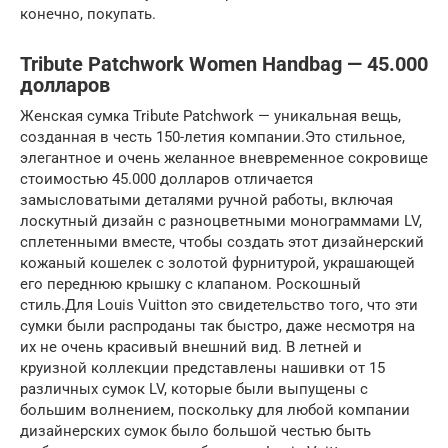
конечно, покупать.
Tribute Patchwork Women Handbag — 45.000
долларов
Женская сумка Tribute Patchwork — уникальная вещь,
созданная в честь 150-летия компании.Это стильное,
элегантное и очень желанное вневременное сокровище
стоимостью 45.000 долларов отличается
замысловатыми деталями ручной работы, включая
лоскутный дизайн с разноцветными монограммами LV,
сплетенными вместе, чтобы создать этот дизайнерский
кожаный кошелек с золотой фурнитурой, украшающей
его переднюю крышку с клапаном. Роскошный
стиль.Для Louis Vuitton это свидетельство того, что эти
сумки были распроданы так быстро, даже несмотря на
их не очень красивый внешний вид. В летней и
круизной коллекции представлены нашивки от 15
различных сумок LV, которые были выпущены с
большим волнением, поскольку для любой компании
дизайнерских сумок было большой честью быть