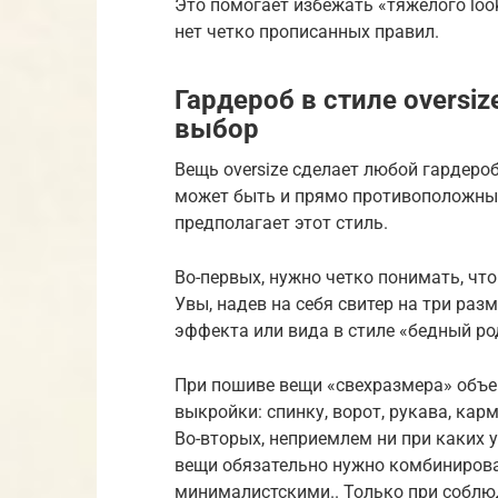
Это помогает избежать «тяжелого loo
нет четко прописанных правил.
Гардероб в стиле oversi
выбор
Вещь oversize сделает любой гардеро
может быть и прямо противоположным
предполагает этот стиль.
Во-первых, нужно четко понимать, что
Увы, надев на себя свитер на три ра
эффекта или вида в стиле «бедный ро
При пошиве вещи «свехразмера» объе
выкройки: спинку, ворот, рукава, карм
Во-вторых, неприемлем ни при каких ус
вещи обязательно нужно комбинирова
минималистскими.. Только при соблюд