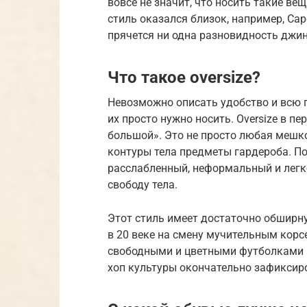
вовсе не значит, что носить такие ве
стиль оказался близок, например, Са
прячется ни одна разновидность джинс
Что такое oversize?
Невозможно описать удобство и всю пр
их просто нужно носить. Oversize в пе
большой». Это не просто любая мешк
контуры тела предметы гардероба. П
расслабленный, неформальный и легк
свободу тела.
Этот стиль имеет достаточно обширн
в 20 веке на смену мучительным корс
свободными и цветными футболками и 
хоп культуры окончательно зафиксиров