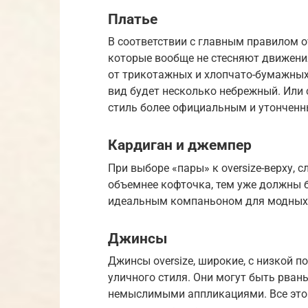
Платье
В соответствии с главным правилом o
которые вообще не стесняют движени
от трикотажных и хлопчато-бумажных 
вид будет несколько небрежный. Или
стиль более официальным и утонченн
Кардиган и джемпер
При выборе «пары» к oversize-верху, 
объемнее кофточка, тем уже должны 
идеальным компаньоном для модных 
Джинсы
Джинсы oversize, широкие, с низкой 
уличного стиля. Они могут быть рва
немыслимыми аппликациями. Все это 