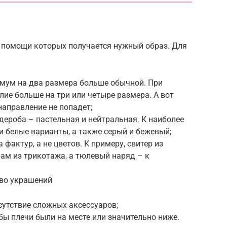
и помощи которых получается нужный образ. Для
мум на два размера больше обычной. При
ие больше на три или четыре размера. А вот
направление не попадет;
ероба – пастельная и нейтральная. К наиболее
 белые варианты, а также серый и бежевый;
фактур, а не цветов. К примеру, свитер из
ам из трикотажа, а тюлевый наряд – к
тво украшений
тсутствие сложных аксессуаров;
бы плечи были на месте или значительно ниже.