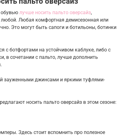
сить пальто оверсайз
е обувью
лучше носить пальто оверсайз
,
 с любой. Любая комфортная демисезонная или
чно. Это могут быть сапоги и ботильоны, ботинки
я с ботфортами на устойчивом каблуке, либо с
и, в сочетании с пальто, лучше дополнить
.
ый зауженными джинсами и яркими туфлями-
редлагают носить пальто оверсайз в этом сезоне:
емперы. Здесь стоит вспомнить про полезное