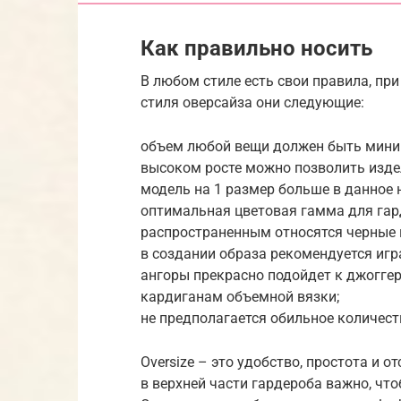
Как правильно носить
В любом стиле есть свои правила, пр
стиля оверсайза они следующие:
объем любой вещи должен быть мини
высоком росте можно позволить издел
модель на 1 размер больше в данное 
оптимальная цветовая гамма для гард
распространенным относятся черные и
в создании образа рекомендуется игра 
ангоры прекрасно подойдет к джоггер
кардиганам объемной вязки;
не предполагается обильное количес
Oversize – это удобство, простота и о
в верхней части гардероба важно, что