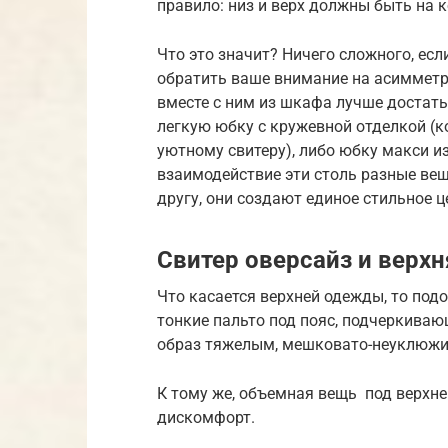
правило: низ и верх должны быть на 
Что это значит? Ничего сложного, ес
обратить ваше внимание на асимметри
вместе с ним из шкафа лучше достат
легкую юбку с кружевной отделкой (к
уютному свитеру), либо юбку макси из
взаимодействие эти столь разные вещи
другу, они создают единое стильное ц
Свитер оверсайз и верх
Что касается верхней одежды, то подо
тонкие пальто под пояс, подчеркиваю
образ тяжелым, мешковато-неуклюжи
К тому же, объемная вещь под верхн
дискомфорт.