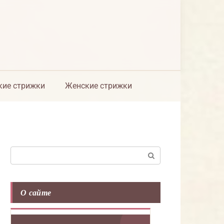
ие стрижки
Женские стрижки
Поиск:
О сайте