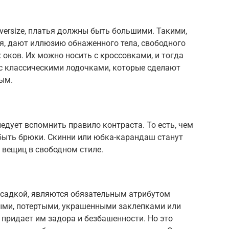
versize, платья должны быть большими. Такими,
я, дают иллюзию обнаженного тела, свободного
оков. Их можно носить с кроссовками, и тогда
 с классическими лодочками, которые сделают
ым.
следует вспомнить правило контраста. То есть, чем
быть брюки. Скинни или юбка-карандаш станут
вещиц в свободном стиле.
посадкой, являются обязательным атрибутом
ными, потертыми, украшенными заклепками или
придает им задора и безбашенности. Но это