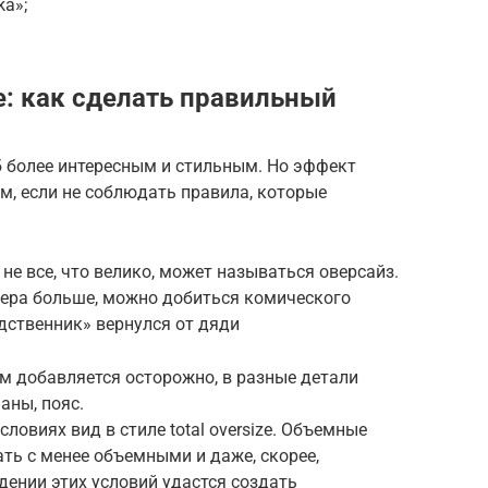
kа»;
ze: как сделать правильный
б более интересным и стильным. Но эффект
, если не соблюдать правила, которые
 не все, что велико, может называться оверсайз.
змера больше, можно добиться комического
дственник» вернулся от дяди
м добавляется осторожно, в разные детали
аны, пояс.
ловиях вид в стиле total oversize. Объемные
ть с менее объемными и даже, скорее,
ении этих условий удастся создать