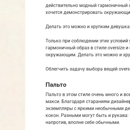
действительно модный гармоничный обр
хочется демонстрировать окружающ
Делать это можно и хрупким девушк
Только при соблюдении этих условий
гармоничный образ в стиле oversize и
окружающим. Делать это можно и хр
Облегчить задачу выбора вещей over
Пальто
Пальто в этом стиле очень много и все
макси. Благодаря стараниям дизайне
экземпляры с яркими необычными д
кокон. Разными могут быть и рукава:
напротив, вполне себе обычными.