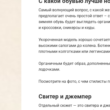
С какой обувью лучше но
Самый волнующий вопрос, с какой ж
предполагает очень простой ответ –
зимняя обувь будет выглядеть органи
и кроссовки, сникерсы и кеды.
Укороченная модель хорошо сочетаетс
высокими сапогами до колена. Ботинк
плотными колготками или леггинсами
Органичным будет образ, дополненн
лодочками.
Посмотрите на фото, с чем стилисты п
Свитер и джемпер
Отдельный сюжет — это свитера и дж