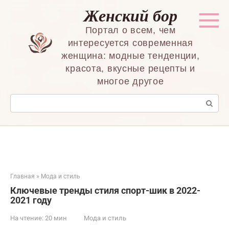
Перейти
Женский бор
к
контенту
Портал о всем, чем
интересуется современная
женщина: модные тенденции,
красота, вкусные рецепты и
многое другое
Поиск:
Главная
»
Мода и стиль
Ключевые тренды стиля спорт-шик в 2022-
2021 году
На чтение:
20 мин
Мода и стиль