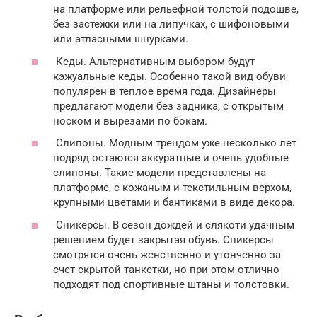
на платформе или рельефной толстой подошве,
без застежки или на липучках, с шифоновыми
или атласными шнурками.
Кеды. Альтернативным выбором будут
кэжуальные кеды. Особенно такой вид обуви
популярен в теплое время года. Дизайнеры
предлагают модели без задника, с открытым
носком и вырезами по бокам.
Слипоны. Модным трендом уже несколько лет
подряд остаются аккуратные и очень удобные
слипоны. Такие модели представлены на
платформе, с кожаным и текстильным верхом,
крупными цветами и бантиками в виде декора.
Сникерсы. В сезон дождей и слякоти удачным
решением будет закрытая обувь. Сникерсы
смотрятся очень женственно и утонченно за
счет скрытой танкетки, но при этом отлично
подходят под спортивные штаны и толстовки.