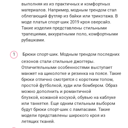
выполняя их из практичных и комфортных
материалов. Например, модным трендом стал
облегающий футляр из байки или трикотажа. В
моде платья спорт-шик 2019 кроя оверсайз.
Такие изделия представлены стильными
трапециями, аккуратными поло, комфортными
рубашками.
Брюки спорт-шик. Модным трендом последних
сезонов стали стильные джоггеры.
Отличительными особенностями выступает
манжет на щиколотке и резинка на поясе. Такие
брюки отлично смотрятся с коротким топом,
простой футболкой, худи или бомбером. Образ
можно дополнить и романтичной
блузкой, кожаной косухой, обувью на каблуке
или танкетке. Еще одним стильным выбором
будут брюки спорт-шик с лампасами. Такие
модели представлены широкого кроя из
летящих тканей.