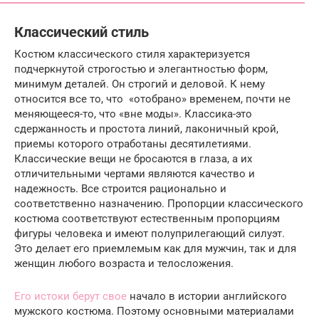
Классический стиль
Костюм классического стиля характеризуется
подчеркнутой строгостью и элегантностью форм,
минимум деталей. Он строгий и деловой. К нему
относится все то, что «отобрано» временем, почти не
меняющееся-то, что «вне моды». Классика-это
сдержанность и простота линий, лаконичный крой,
приемы которого отработаны десятилетиями.
Классические вещи не бросаются в глаза, а их
отличительными чертами являются качество и
надежность. Все строится рационально и
соответственно назначению. Пропорции классического
костюма соответствуют естественным пропорциям
фигуры человека и имеют полуприлегающий силуэт.
Это делает его приемлемым как для мужчин, так и для
женщин любого возраста и телосложения.
Его истоки берут свое
начало в истории английского
мужского костюма. Поэтому основными материалами