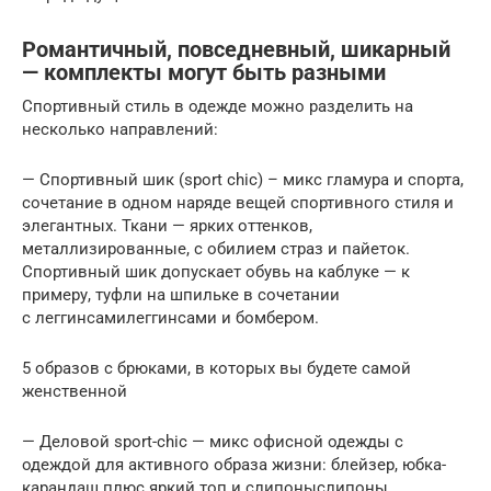
Романтичный, повседневный, шикарный
— комплекты могут быть разными
Спортивный стиль в одежде можно разделить на
несколько направлений:
— Спортивный шик (sport chic) – микс гламура и спорта,
сочетание в одном наряде вещей спортивного стиля и
элегантных. Ткани — ярких оттенков,
металлизированные, с обилием страз и пайеток.
Спортивный шик допускает обувь на каблуке — к
примеру, туфли на шпильке в сочетании
с леггинсамилеггинсами и бомбером.
5 образов с брюками, в которых вы будете самой
женственной
— Деловой sport-chic — микс офисной одежды с
одеждой для активного образа жизни: блейзер, юбка-
карандаш плюс яркий топ и слипоныслипоны.