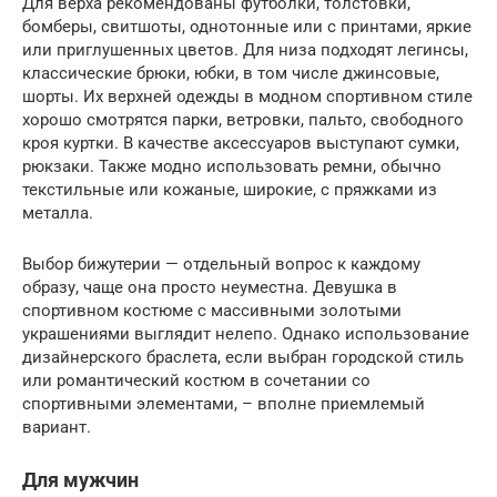
Для верха рекомендованы футболки, толстовки,
бомберы, свитшоты, однотонные или с принтами, яркие
или приглушенных цветов. Для низа подходят легинсы,
классические брюки, юбки, в том числе джинсовые,
шорты. Их верхней одежды в модном спортивном стиле
хорошо смотрятся парки, ветровки, пальто, свободного
кроя куртки. В качестве аксессуаров выступают сумки,
рюкзаки. Также модно использовать ремни, обычно
текстильные или кожаные, широкие, с пряжками из
металла.
Выбор бижутерии — отдельный вопрос к каждому
образу, чаще она просто неуместна. Девушка в
спортивном костюме с массивными золотыми
украшениями выглядит нелепо. Однако использование
дизайнерского браслета, если выбран городской стиль
или романтический костюм в сочетании со
спортивными элементами, – вполне приемлемый
вариант.
Для мужчин