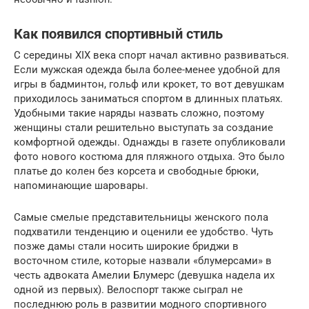
Как появился спортивный стиль
С середины XIX века спорт начал активно развиваться.
Если мужская одежда была более-менее удобной для
игры в бадминтон, гольф или крокет, то вот девушкам
приходилось заниматься спортом в длинных платьях.
Удобными такие наряды назвать сложно, поэтому
женщины стали решительно выступать за создание
комфортной одежды. Однажды в газете опубликовали
фото нового костюма для пляжного отдыха. Это было
платье до колен без корсета и свободные брюки,
напоминающие шаровары.
Самые смелые представительницы женского пола
подхватили тенденцию и оценили ее удобство. Чуть
позже дамы стали носить широкие бриджи в
восточном стиле, которые назвали «блумерсами» в
честь адвоката Амелии Блумерс (девушка надела их
одной из первых). Велоспорт также сыграл не
последнюю роль в развитии модного спортивного