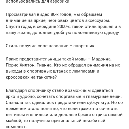
использовались для аэробики.
Просматривая видео 80-х годов, мы обращаем
внимание на яркие, неоновых цветов аксессуары.
Спустя годы, в середине 2000-х, такой стиль пришел и в
нашу жизнь, дополняя удобную повседневную одежду
Стиль получил свое название – спорт-шик.
Яркие представительницы такой моды – Мадонна,
Пэрис Хилтон, Рианна. Кто не обращал внимания на их
выходы в спортивных штанах с лампасами и
кроссовках на танкетке?
Благодаря спорт-шику стало возможным одеваться
ярко и удобно, сочетать спортивные и гламурные вещи.
Сначала так одевались представители субкультур. Но со
временем стало понятно, что если грамотно сочетать
леггинсы и шпильки или деловые брюки с трикотажной
майкой, то получится оригинальный неизбитый
комплект.