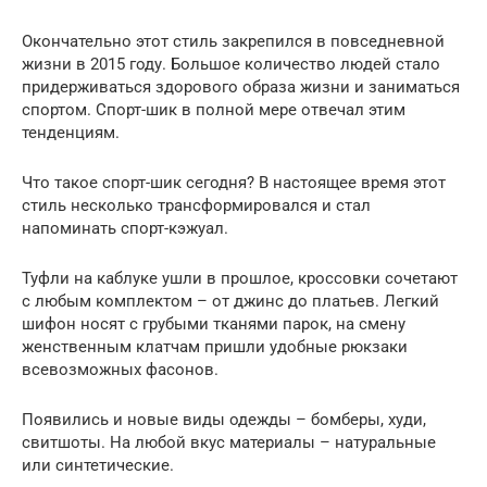
Окончательно этот стиль закрепился в повседневной
жизни в 2015 году. Большое количество людей стало
придерживаться здорового образа жизни и заниматься
спортом. Спорт-шик в полной мере отвечал этим
тенденциям.
Что такое спорт-шик сегодня? В настоящее время этот
стиль несколько трансформировался и стал
напоминать спорт-кэжуал.
Туфли на каблуке ушли в прошлое, кроссовки сочетают
с любым комплектом – от джинс до платьев. Легкий
шифон носят с грубыми тканями парок, на смену
женственным клатчам пришли удобные рюкзаки
всевозможных фасонов.
Появились и новые виды одежды – бомберы, худи,
свитшоты. На любой вкус материалы – натуральные
или синтетические.