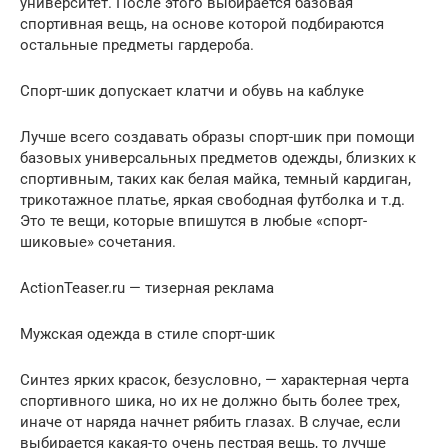
университет. После этого выбирается базовая
спортивная вещь, на основе которой подбираются
остальные предметы гардероба.
Спорт-шик допускает клатчи и обувь на каблуке
Лучше всего создавать образы спорт-шик при помощи
базовых универсальных предметов одежды, близких к
спортивным, таких как белая майка, темный кардиган,
трикотажное платье, яркая свободная футболка и т.д.
Это те вещи, которые впишутся в любые «спорт-
шиковые» сочетания.
ActionTeaser.ru — тизерная реклама
Мужская одежда в стиле спорт-шик
Синтез ярких красок, безусловно, — характерная черта
спортивного шика, но их не должно быть более трех,
иначе от наряда начнет рябить глазах. В случае, если
выбирается какая-то очень пестрая вещь, то лучше