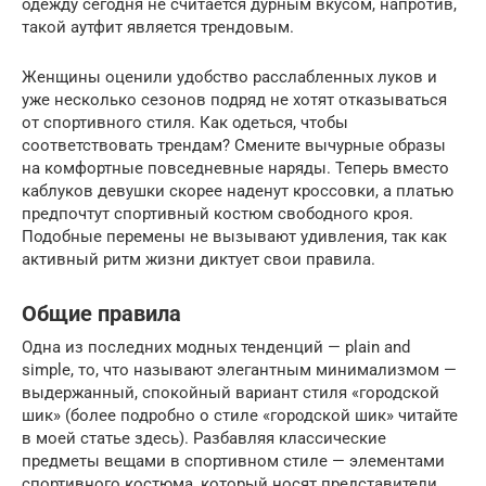
одежду сегодня не считается дурным вкусом, напротив,
такой аутфит является трендовым.
Женщины оценили удобство расслабленных луков и
уже несколько сезонов подряд не хотят отказываться
от спортивного стиля. Как одеться, чтобы
соответствовать трендам? Смените вычурные образы
на комфортные повседневные наряды. Теперь вместо
каблуков девушки скорее наденут кроссовки, а платью
предпочтут спортивный костюм свободного кроя.
Подобные перемены не вызывают удивления, так как
активный ритм жизни диктует свои правила.
Общие правила
Одна из последних модных тенденций — plain and
simple, то, что называют элегантным минимализмом —
выдержанный, спокойный вариант стиля «городской
шик» (более подробно о стиле «городской шик» читайте
в моей статье здесь). Разбавляя классические
предметы вещами в спортивном стиле — элементами
спортивного костюма, который носят представители