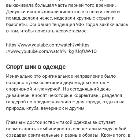
выхаживала большая часть парней того времени.
Девушки использовали кислотные оттенки теней и
помад, делали начес, надевали крупные серьги и
браслеты. Основная тенденция 90-х годов заключалась
в том, чтобы сочетать несочетаемое.
https://www.youtube.com/watch?v=https
://www.youtube.com/watch?v=kg1UqfsW-1Q
Спорт шик в одежде
Изначально это оригинальное направление было
создано путем сочетания двух модных веток –
спортивной и гламурной. На сегодняшний день
дизайнеры вносят некоторые коррективы, разделяя
гардероб по предназначению – для города, отдыха на
природе, клуба, вечеринок и другим.
Главным достоинством такой одежды выступает
возможность комбинировать все детали между собой,
создавая оригинальные и разные образы. Кроме того, в