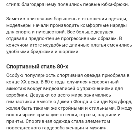
стиля: благодаря нему появились первые юбка-брюки.
Заметив притязания барышень в отношении одежды,
модельеры начали производить комфортные наряды
для спорта и путешествий. Все больше девушек
отдавали предпочтение прогрессивным образам. В
конечном итоге неудобные длинные платья сменились
удобными бриджами и шортами.
Спортивный стиль 80-х
Особую популярность спортивная одежда приобрела в
конце XX века. В 80-е годы случился невероятный
ажиотаж вокруг видеозаписей с упражнениями для
аэробики. Девушки со всего мира занимались
гимнастикой вместе с Джейн Фонда и Синди Кроуфорд,
желая быть такими же стройными и стильными. В моду
вошли яркие кричащие оттенки, стразы, надписи и
принты. Спортивная одежда стала элементом
повседневного гардероба женщин и мужчин.