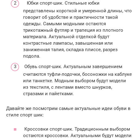
Юбки спорт-шик. Стильные юбки
представлены короткой и умеренной длины, что
говорит об удобстве и практичности такой
одежды. Самыми модными остаются
трикотажный футляр и трапеция из плотного
материала. Актуальной отделкой будут
контрастные лампасы, завышенная или
заниженная талия, складка плиссе, разрез
подола.
Обувь спорт-шик. Актуальным завершением
считаются туфли-лодочки, босоножки на каблуке
или танкетке. Модным выбором будут модели
из текстиля, с лентами вместо шнурков,
стразами и пайетками.
Давайте же посмотрим самые актуальные идеи обуви в
стиле спорт шик:
Кроссовки спорт-шик. Традиционным выбором
остаются кроссовки. Актуальными будут модели