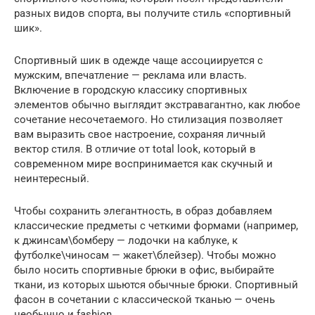
разных видов спорта, вы получите стиль «спортивный
шик».
Спортивный шик в одежде чаще ассоциируется с
мужским, впечатление — реклама или власть.
Включение в городскую классику спортивных
элементов обычно выглядит экстравагантно, как любое
сочетание несочетаемого. Но стилизация позволяет
вам выразить свое настроение, сохраняя личный
вектор стиля. В отличие от total look, который в
современном мире воспринимается как скучный и
неинтересный.
Чтобы сохранить элегантность, в образ добавляем
классические предметы с четкими формами (например,
к джинсам\бомберу — лодочки на каблуке, к
футболке\чиносам — жакет\блейзер). Чтобы можно
было носить спортивные брюки в офис, выбирайте
ткани, из которых шьются обычные брюки. Спортивный
фасон в сочетании с классической тканью — очень
необычно и fashion.