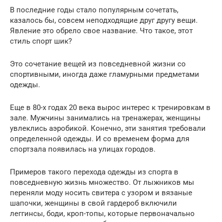
В последние годы стало популярным сочетать,
казалось бы, совсем неподходящие друг другу вещи.
Явление это обрело свое название. Что такое, этот
стиль спорт шик?
Это сочетание вещей из повседневной жизни со
спортивными, иногда даже гламурными предметами
одежды.
Еще в 80-х годах 20 века вырос интерес к тренировкам в
зале. Мужчины занимались на тренажерах, женщины
увлеклись аэробикой. Конечно, эти занятия требовали
определенной одежды. И со временем форма для
спортзала появилась на улицах городов.
Примеров такого перехода одежды из спорта в
повседневную жизнь множество. От лыжников мы
переняли моду носить свитера с узором и вязаные
шапочки, женщины в свой гардероб включили
леггинсы, боди, кроп-топы, которые первоначально