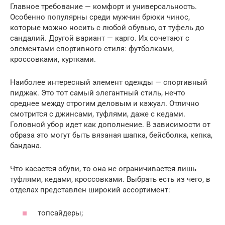
Главное требование — комфорт и универсальность.
Особенно популярны среди мужчин брюки чинос,
которые можно носить с любой обувью, от туфель до
сандалий. Другой вариант — карго. Их сочетают с
элементами спортивного стиля: футболками,
кроссовками, куртками.
Наиболее интересный элемент одежды — спортивный
пиджак. Это тот самый элегантный стиль, нечто
среднее между строгим деловым и кэжуал. Отлично
смотрится с джинсами, туфлями, даже с кедами.
Головной убор идет как дополнение. В зависимости от
образа это могут быть вязаная шапка, бейсболка, кепка,
бандана.
Что касается обуви, то она не ограничивается лишь
туфлями, кедами, кроссовками. Выбрать есть из чего, в
отделах представлен широкий ассортимент:
топсайдеры;