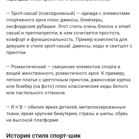
— Sport-casual (повседневный) — одежда с элементами
спортивного кроя плюс джинсы, блейзеры,
оксфордские рубашки. Этот стиль очень близок к smart
casual и преппипреппи, в нем сочетается простота,
комфорт и функциональность. Пример комплекта для
девушек в стиле sport-casual: джинсы, кеды и свитшот с
принтом.
— Романтический — смешение элементов спорта и
вещей женственного, романтичного кроя. К примеру,
легкое платье с цветочным принтом, джинсовая куртка
или бомбер (на фото) плюс классические кеды белого
или пастельного оттенков.
— R`n`B – обилие ярких деталей, металлизированные
ткани, яркая крупная бижутерия, стразы и шипы, обувь
на высокой платформе.
История стиля спорт-шик