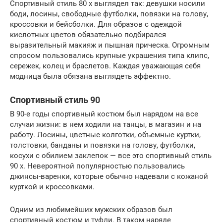
Спортивный стиль 80 х выглядел так: девушки носили
боди, лосины, свободные футболки, повязки на голову,
кроссовки и бейсболки. Для образов с одеждой
кислотных цветов обязательно подбирался
выразительный макияж и пышная прическа. Огромным
спросом пользовались крупные украшения типа клипс,
сережек, колец и браслетов. Каждая уважающая себя
модница была обязана выглядеть эффектно.
Спортивный стиль 90
В 90-е годы спортивный костюм был нарядом на все
случаи жизни: в нем ходили на танцы, в магазин и на
работу. Лосины, цветные колготки, объемные куртки,
толстовки, банданы и повязки на голову, футболки,
косухи с обилием заклепок — все это спортивный стиль
90 х. Невероятной популярностью пользовались
джинсы-варенки, которые обычно надевали с кожаной
курткой и кроссовками.
Одним из любимейших мужских образов был
спортивный костюм и туфли. В таком наряде