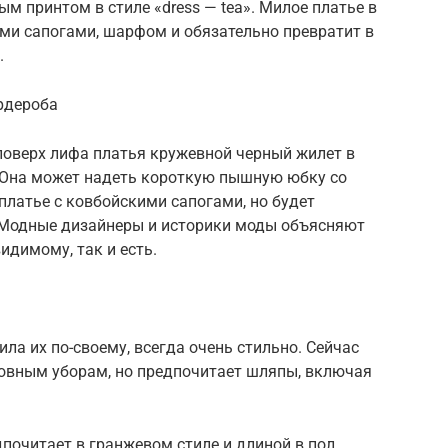
м принтом в стиле «dress — tea». Милое платье в
ми сапогами, шарфом и обязательно превратит в
.
рдероба
поверх лифа платья кружевной черный жилет в
 Она может надеть короткую пышную юбку со
платье с ковбойскими сапогами, но будет
 Модные дизайнеры и историки моды объясняют
идимому, так и есть.
ила их по-своему, всегда очень стильно. Сейчас
ловным уборам, но предпочитает шляпы, включая
почитает в гранжевом стиле и длиной в пол.