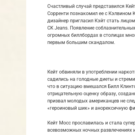
Счастливый случай представился Кей
Сорренти познакомил ее с Кэлвином Кл
дизайнер пригласил Кэйт стать лицом
CK Jeans. Появление соблазнительных
огромных биллбордах в столицах мног
первым большим скандалом.
Кейт обвиняли в употреблении наркоти
садились на голодные диеты и стреми
что в ситуацию вмешался Билл Клинт
отрицательную оценку образу, созданн
призвал молодых американцев не сле
«героиновый шик» и анорексичную фи
Кейт Мосс прославилась и стала супе
всевозможных ночных развлечениях и