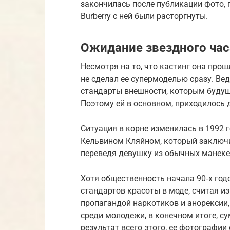
закончилась после публикации фото, 
Burberry с ней были расторгнуты.
Ожидание звездного час
Несмотря на то, что кастинг она про
не сделал ее супермоделью сразу. Вед
стандарты внешности, которым будуща
Поэтому ей в основном, приходилось
Ситуация в корне изменилась в 1992 
Кельвином Кляйном, который заключи
переведя девушку из обычных манеке
Хотя общественность начала 90‑х го
стандартов красоты в моде, считая 
пропагандой наркотиков и анорексии,
среди молодежи, в конечном итоге, с
результат всего этого, ее фотографии