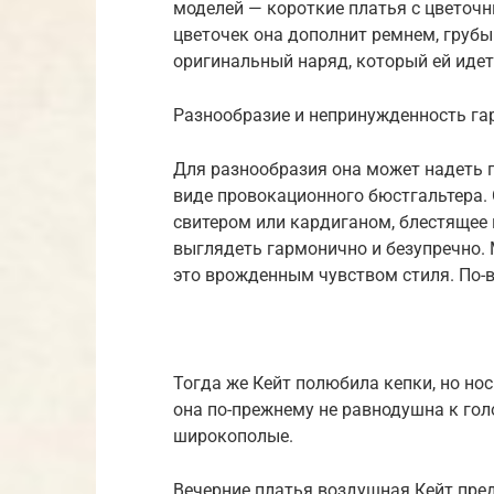
моделей — короткие платья с цветочны
цветочек она дополнит ремнем, грубы
оригинальный наряд, который ей идет
Разнообразие и непринужденность га
Для разнообразия она может надеть 
виде провокационного бюстгальтера.
свитером или кардиганом, блестящее 
выглядеть гармонично и безупречно.
это врожденным чувством стиля. По-в
Тогда же Кейт полюбила кепки, но нос
она по-прежнему не равнодушна к го
широкополые.
Вечерние платья воздушная Кейт пред