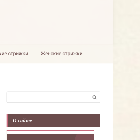
ие стрижки
Женские стрижки
Поиск:
О сайте