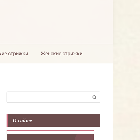
ие стрижки
Женские стрижки
Поиск:
О сайте