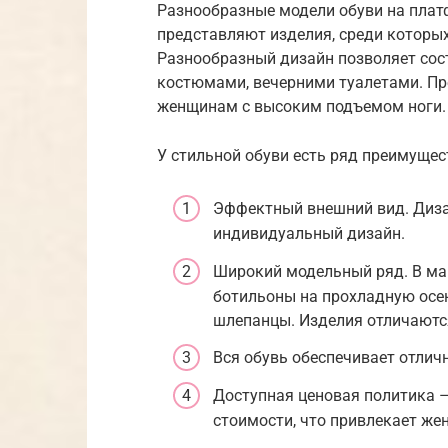
Разнообразные модели обуви на пла
представляют изделия, среди которы
Разнообразный дизайн позволяет сос
костюмами, вечерними туалетами. Пр
женщинам с высоким подъемом ноги.
У стильной обуви есть ряд преимущес
Эффектный внешний вид. Диза
индивидуальный дизайн.
Широкий модельный ряд. В маг
ботильоны на прохладную осе
шлепанцы. Изделия отличаются
Вся обувь обеспечивает отлич
Доступная ценовая политика 
стоимости, что привлекает же