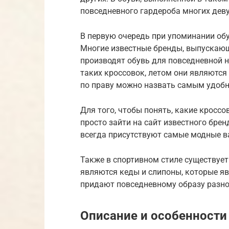
повседневного гардероба многих дев
В первую очередь при упоминании обу
Многие известные бренды, выпускающ
производят обувь для повседневной 
таких кроссовок, летом они являютс
по праву можно назвать самым удоб
Для того, чтобы понять, какие кросс
просто зайти на сайт известного брен
всегда присутствуют самые модные в
Также в спортивном стиле существуе
являются кеды и слипоны, которые я
придают повседневному образу разно
Описание и особенности