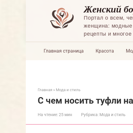
Перейти
Женский б
к
контенту
Портал о всем, ч
женщина: модные 
рецепты и многое
Главная страница
Красота
Мо
Главная
»
Мода и стиль
С чем носить туфли н
На чтение:
25 мин
Рубрика:
Мода и стиль