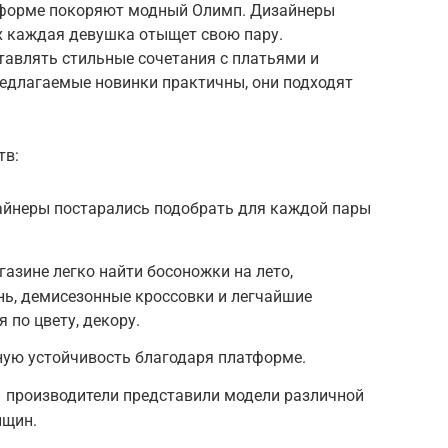
тформе покоряют модный Олимп. Дизайнеры
х каждая девушка отыщет свою пару.
тавлять стильные сочетания с платьями и
едлагаемые новинки практичны, они подходят
тв:
йнеры постарались подобрать для каждой пары
азине легко найти босоножки на лето,
нь, демисезонные кроссовки и легчайшие
 по цвету, декору.
ную устойчивость благодаря платформе.
– производители представили модели различной
нщин.