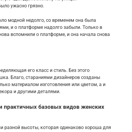
было ужасно грязно.
было модной недолго, со временем она была
ми, и о платформе надолго забыли. Только в
ова вспомнили о платформе, и она начала снова
еделяющая его класс и стиль. Без этого
ушка. Благо, стараниями дизайнеров созданы
лько материалом изготовления или цветом, а и
екора и другими деталями.
 и практичных базовых видов женских
и разной высоты, которая одинаково хороша для