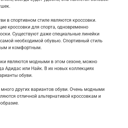
ушек.
ви в спортивном стиле являются кроссовки.
ие кроссовки для спорта, одновременно
носки. Существуют даже специальные линейки
я самой необходимой обувью. Спортивный стиль
ным и комфортным.
овки являются модными в этом сезоне, можно
да Адидас или Найк. В их новых коллекциях
арианты обуви.
т много других вариантов обуви. Очень модными
вляются отличной альтернативой кроссовкам и
образие.