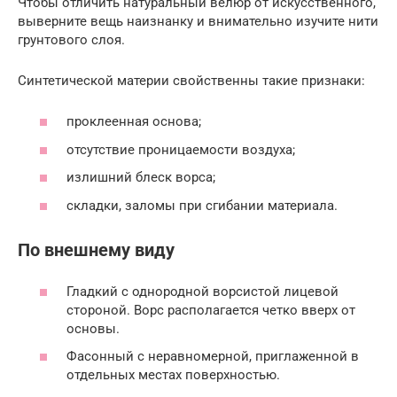
Чтобы отличить натуральный велюр от искусственного,
выверните вещь наизнанку и внимательно изучите нити
грунтового слоя.
Синтетической материи свойственны такие признаки:
проклеенная основа;
отсутствие проницаемости воздуха;
излишний блеск ворса;
складки, заломы при сгибании материала.
По внешнему виду
Гладкий с однородной ворсистой лицевой
стороной. Ворс располагается четко вверх от
основы.
Фасонный с неравномерной, приглаженной в
отдельных местах поверхностью.