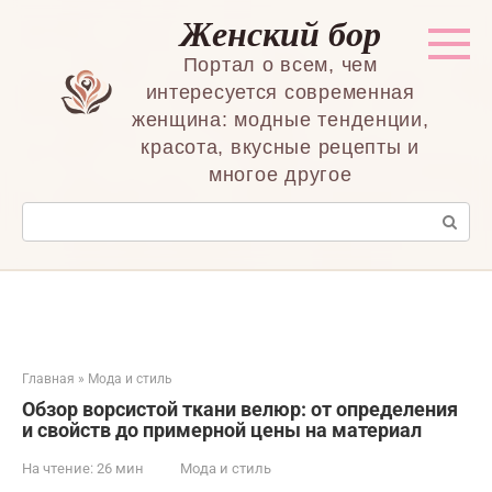
Перейти
Женский бор
к
контенту
Портал о всем, чем
интересуется современная
женщина: модные тенденции,
красота, вкусные рецепты и
многое другое
Поиск:
Главная
»
Мода и стиль
Обзор ворсистой ткани велюр: от определения
и свойств до примерной цены на материал
На чтение:
26 мин
Мода и стиль