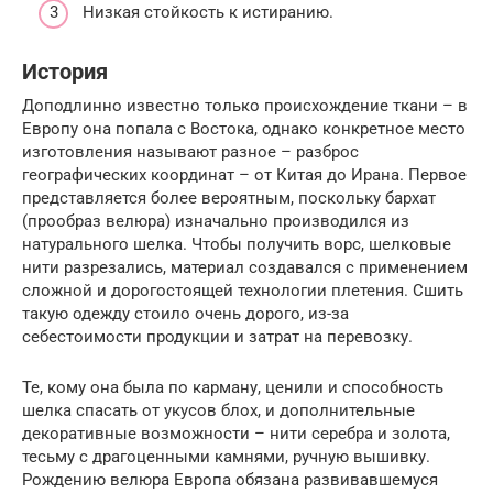
Низкая стойкость к истиранию.
История
Доподлинно известно только происхождение ткани – в
Европу она попала с Востока, однако конкретное место
изготовления называют разное – разброс
географических координат – от Китая до Ирана. Первое
представляется более вероятным, поскольку бархат
(прообраз велюра) изначально производился из
натурального шелка. Чтобы получить ворс, шелковые
нити разрезались, материал создавался с применением
сложной и дорогостоящей технологии плетения. Сшить
такую одежду стоило очень дорого, из-за
себестоимости продукции и затрат на перевозку.
Те, кому она была по карману, ценили и способность
шелка спасать от укусов блох, и дополнительные
декоративные возможности – нити серебра и золота,
тесьму с драгоценными камнями, ручную вышивку.
Рождению велюра Европа обязана развивавшемуся