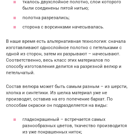
ткалось двухслойное полотно, слои которого
были соединены пятой нитью;
полотна разрезались;
сторона с ворсинками начесывалась.
В наше время есть альтернативная технология: сначала
изготавливают однослойное полотно с петельками с
одной из сторон, затем их разрывают – начесывают.
Соответственно, весь класс этих материалов по
способу изготовления делится на разрезной велюр и
петельчатый.
Состав велюра может быть самым разным – из шерсти,
хлопка и синтетики. Из шелка материал уже не
производят, оставив на его попечение бархат. По
способам окраски он подразделяется на виды:
гладкокрашеный – встречается самых
разнообразных цветов, ткачество производится
из уже покрашенных ниток;