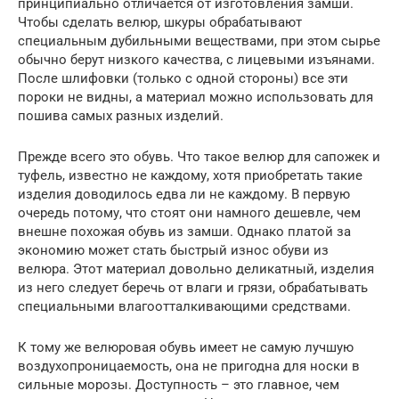
принципиально отличается от изготовления замши.
Чтобы сделать велюр, шкуры обрабатывают
специальным дубильными веществами, при этом сырье
обычно берут низкого качества, с лицевыми изъянами.
После шлифовки (только с одной стороны) все эти
пороки не видны, а материал можно использовать для
пошива самых разных изделий.
Прежде всего это обувь. Что такое велюр для сапожек и
туфель, известно не каждому, хотя приобретать такие
изделия доводилось едва ли не каждому. В первую
очередь потому, что стоят они намного дешевле, чем
внешне похожая обувь из замши. Однако платой за
экономию может стать быстрый износ обуви из
велюра. Этот материал довольно деликатный, изделия
из него следует беречь от влаги и грязи, обрабатывать
специальными влагоотталкивающими средствами.
К тому же велюровая обувь имеет не самую лучшую
воздухопроницаемость, она не пригодна для носки в
сильные морозы. Доступность – это главное, чем