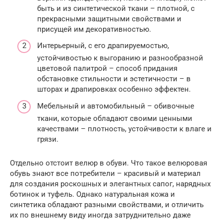
быть и из синтетической ткани – плотной, с
прекрасными защитными свойствами и
присущей им декоративностью.
Интерьерный, с его драпируемостью,
устойчивостью к выгоранию и разнообразной
цветовой палитрой – способ придания
обстановке стильности и эстетичности – в
шторах и драпировках особенно эффектен.
Мебельный и автомобильный – обивочные
ткани, которые обладают своими ценными
качествами – плотность, устойчивости к влаге и
грязи.
Отдельно отстоит велюр в обуви. Что такое велюровая
обувь знают все потребители – красивый и материал
для создания роскошных и элегантных сапог, нарядных
ботинок и туфель. Однако натуральная кожа и
синтетика обладают разными свойствами, и отличить
их по внешнему виду иногда затруднительно даже