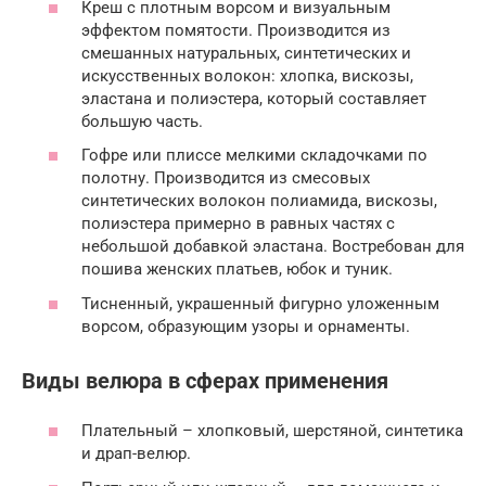
Креш с плотным ворсом и визуальным
эффектом помятости. Производится из
смешанных натуральных, синтетических и
искусственных волокон: хлопка, вискозы,
эластана и полиэстера, который составляет
большую часть.
Гофре или плиссе мелкими складочками по
полотну. Производится из смесовых
синтетических волокон полиамида, вискозы,
полиэстера примерно в равных частях с
небольшой добавкой эластана. Востребован для
пошива женских платьев, юбок и туник.
Тисненный, украшенный фигурно уложенным
ворсом, образующим узоры и орнаменты.
Виды велюра в сферах применения
Плательный – хлопковый, шерстяной, синтетика
и драп-велюр.