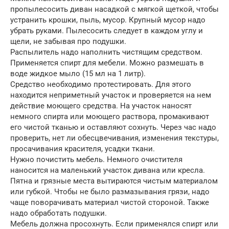
пропылесосить диван насадкой с мягкой щеткой, чтобы
устранить крошки, пыль, мусор. Крупный мусор надо
убрать руками. Пылесосить следует в каждом углу и
щели, не забывая про подушки.
Распылитель надо наполнить чистящим средством.
Применяется спирт для мебели. Можно размешать в
воде жидкое мыло (15 мл на 1 литр).
Средство необходимо протестировать. Для этого
находится неприметный участок и проверяется на нем
действие моющего средства. На участок наносят
немного спирта или моющего раствора, промакивают
его чистой тканью и оставляют сохнуть. Через час надо
проверить, нет ли обесцвечивания, изменения текстуры,
просачивания красителя, усадки ткани.
Нужно почистить мебель. Немного очистителя
наносится на маленький участок дивана или кресла.
Пятна и грязные места вытираются чистым материалом
или губкой. Чтобы не было размазывания грязи, надо
чаще поворачивать материал чистой стороной. Также
надо обработать подушки.
Мебель должна просохнуть. Если применялся спирт или