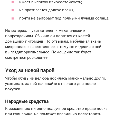
имеет высокую износостойкость;
не протирается долгое время;
почти не выгорает под прямыми лучами солнца.
Но материал чувствителен к механическим
повреждениям. Обычно он портится от когтей
домашних питомцев. По отзывам, мебельная ткань
микровелюр качественнее, к тому же изделия с ней
выглядят оригинальнее. Помещение так будет
смотреться роскошнее.
Уход за новой парой
Чтобы обувь из велюра носилась максимально долго,
ухаживать за ней начинайте с первого дня после
покупки.
Народные средства
К сожалению ни одно подручное средство вроде воска
или глицерина, не поможет правильно подготовить