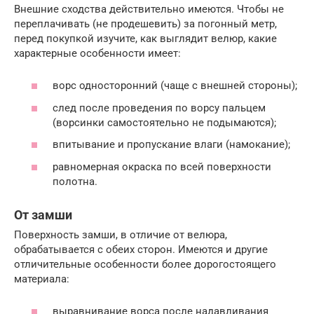
Внешние сходства действительно имеются. Чтобы не
переплачивать (не продешевить) за погонный метр,
перед покупкой изучите, как выглядит велюр, какие
характерные особенности имеет:
ворс односторонний (чаще с внешней стороны);
след после проведения по ворсу пальцем
(ворсинки самостоятельно не подымаются);
впитывание и пропускание влаги (намокание);
равномерная окраска по всей поверхности
полотна.
От замши
Поверхность замши, в отличие от велюра,
обрабатывается с обеих сторон. Имеются и другие
отличительные особенности более дорогостоящего
материала:
выравнивание ворса после надавливания