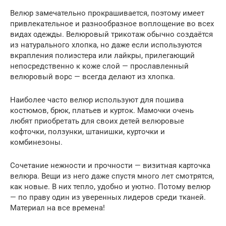
Велюр замечательно прокрашивается, поэтому имеет
привлекательное и разнообразное воплощение во всех
видах одежды. Велюровый трикотаж обычно создаётся
из натурального хлопка, но даже если используются
вкрапления полиэстера или лайкры, прилегающий
непосредственно к коже слой — прославленный
велюровый ворс — всегда делают из хлопка.
Наиболее часто велюр используют для пошива
костюмов, брюк, платьев и курток. Мамочки очень
любят приобретать для своих детей велюровые
кофточки, ползунки, штанишки, курточки и
комбинезоны.
Сочетание нежности и прочности — визитная карточка
велюра. Вещи из него даже спустя много лет смотрятся,
как новые. В них тепло, удобно и уютно. Потому велюр
— по праву один из уверенных лидеров среди тканей.
Материал на все времена!