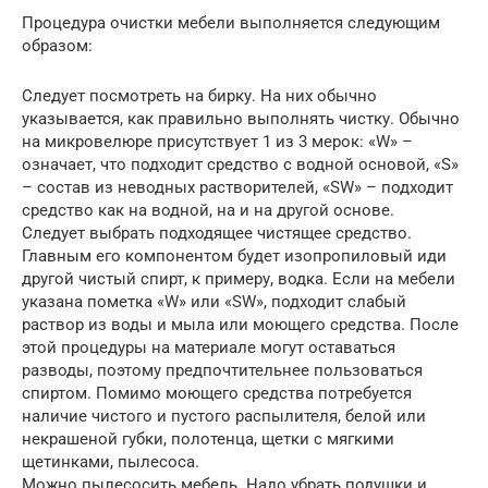
Процедура очистки мебели выполняется следующим
образом:
Следует посмотреть на бирку. На них обычно
указывается, как правильно выполнять чистку. Обычно
на микровелюре присутствует 1 из 3 мерок: «W» –
означает, что подходит средство с водной основой, «S»
– состав из неводных растворителей, «SW» – подходит
средство как на водной, на и на другой основе.
Следует выбрать подходящее чистящее средство.
Главным его компонентом будет изопропиловый иди
другой чистый спирт, к примеру, водка. Если на мебели
указана пометка «W» или «SW», подходит слабый
раствор из воды и мыла или моющего средства. После
этой процедуры на материале могут оставаться
разводы, поэтому предпочтительнее пользоваться
спиртом. Помимо моющего средства потребуется
наличие чистого и пустого распылителя, белой или
некрашеной губки, полотенца, щетки с мягкими
щетинками, пылесоса.
Можно пылесосить мебель. Надо убрать подушки и