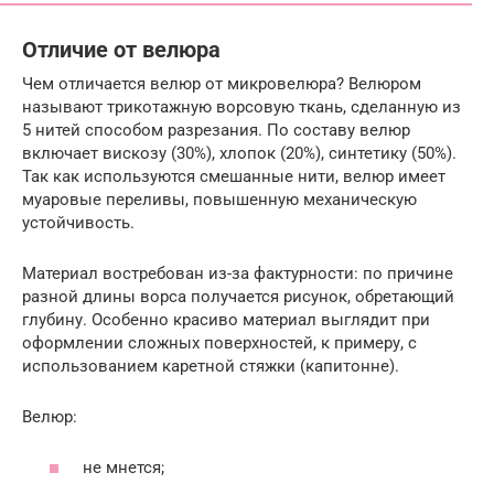
Отличие от велюра
Чем отличается велюр от микровелюра? Велюром
называют трикотажную ворсовую ткань, сделанную из
5 нитей способом разрезания. По составу велюр
включает вискозу (30%), хлопок (20%), синтетику (50%).
Так как используются смешанные нити, велюр имеет
муаровые переливы, повышенную механическую
устойчивость.
Материал востребован из-за фактурности: по причине
разной длины ворса получается рисунок, обретающий
глубину. Особенно красиво материал выглядит при
оформлении сложных поверхностей, к примеру, с
использованием каретной стяжки (капитонне).
Велюр:
не мнется;