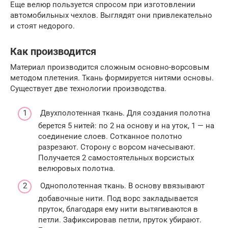
Еще велюр пользуется спросом при изготовлении
автомобильных чехлов. Выглядят они привлекательно
и стоят недорого.
Как производится
Материал производится сложным основно-ворсовым
методом плетения. Ткань формируется нитями основы.
Существует две технологии производства.
Двухполотенная ткань. Для создания полотна
берется 5 нитей: по 2 на основу и на уток, 1 — на
соединение слоев. Сотканное полотно
разрезают. Сторону с ворсом начесывают.
Получается 2 самостоятельных ворсистых
велюровых полотна.
Однополотенная ткань. В основу ввязывают
добавочные нити. Под ворс закладывается
пруток, благодаря ему нити вытягиваются в
петли. Зафиксировав петли, пруток убирают.