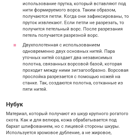
использование прутка, который вставляют под
нити формируемого ворса. Таким образом,
получаются петли. Когда они зафиксированы, то
пруток извлекают. Если петли не разрезать, то
получится петельный ворс. После разрезания
петель получается разрезной ворс.
Двухполотенная с использованием
одновременно двух основных нитей. Пара
уточных нитей создает два независимых
полотна, связанных ворсовой базой, которая
проходит между ними зигзагообразно. Ворсовая
прослойка разрезается с помощью ножей на
станке. Так, создаются полотна, сотканные из
пяти нитей.
Нубук
Материал, который получают из шкур крупного рогатого
скота. Как и для велюра, кожа обрабатывается под
бархат шлифованием, но с лицевой стороны шкуры.
Используется хромовое дубление, а не жировое,