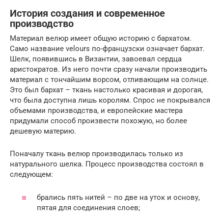
История создания и современное
производство
Материал велюр имеет общую историю с бархатом.
Само название velours по-французски означает бархат.
Шелк, появившись в Византии, завоевал сердца
аристократов. Из него почти сразу начали производить
материал с тончайшим ворсом, отливающим на солнце.
Это был бархат – ткань настолько красивая и дорогая,
что была доступна лишь королям. Спрос не покрывался
объемами производства, и европейские мастера
придумали способ произвести похожую, но более
дешевую материю.
Поначалу ткань велюр производилась только из
натурального шелка. Процесс производства состоял в
следующем:
брались пять нитей – по две на уток и основу,
пятая для соединения слоев;