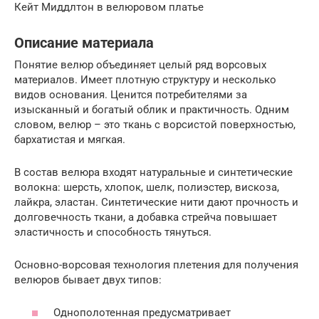
Кейт Миддлтон в велюровом платье
Описание материала
Понятие велюр объединяет целый ряд ворсовых
материалов. Имеет плотную структуру и несколько
видов основания. Ценится потребителями за
изысканный и богатый облик и практичность. Одним
словом, велюр – это ткань с ворсистой поверхностью,
бархатистая и мягкая.
В состав велюра входят натуральные и синтетические
волокна: шерсть, хлопок, шелк, полиэстер, вискоза,
лайкра, эластан. Синтетические нити дают прочность и
долговечность ткани, а добавка стрейча повышает
эластичность и способность тянуться.
Основно-ворсовая технология плетения для получения
велюров бывает двух типов:
Однополотенная предусматривает