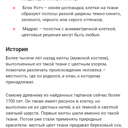
Блэк Уотч – синяя шотландка, клетки на ткани
образуют полосы разной ширины темно-синего,
зеленого, черного или серого оттенков;
Мадрас – полотна с асимметричной клеткой,
цветовые решения могут быть любые.
История
Более тысячи лет назад килты (мужской костюм),
выполненные из такой ткани с цветным узором,
помогали различать происхождение человека —
местность, где он родился, и клан, к которому
принадлежал.
Самому древнему из найденных тартанов сейчас более
1700 лет. Он также имеет рисунок в клетку, но
выполнен не из цветных нитей, а из темной и светлой
овечьей шерсти. Первые килты шили именно из такой
ткани. Потом уже стали применять природные
красители: желтый цвет ткани придавал березовый сок,