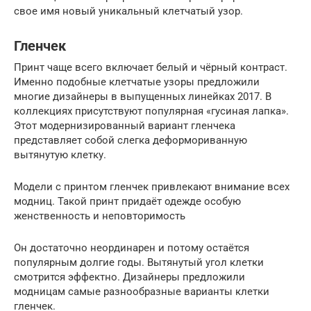
свое имя новый уникальный клетчатый узор.
Гленчек
Принт чаще всего включает белый и чёрный контраст.
Именно подобные клетчатые узоры предложили
многие дизайнеры в выпущенных линейках 2017. В
коллекциях присутствуют популярная «гусиная лапка».
Этот модернизированный вариант гленчека
представляет собой слегка деформориванную
вытянутую клетку.
Модели с принтом гленчек привлекают внимание всех
модниц. Такой принт придаёт одежде особую
женственность и неповторимость
Он достаточно неординарен и потому остаётся
популярным долгие годы. Вытянутый угол клетки
смотрится эффектно. Дизайнеры предложили
модницам самые разнообразные варианты клетки
гленчек.