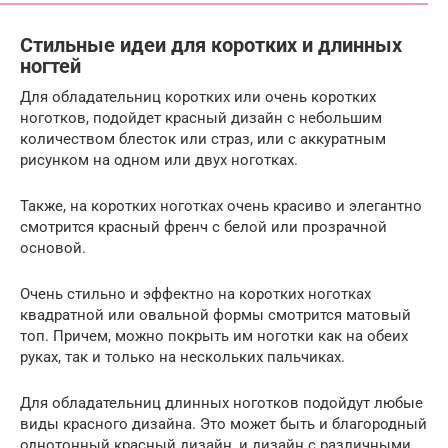
Стильные идеи для коротких и длинных
ногтей
Для обладательниц коротких или очень коротких
ноготков, подойдет красный дизайн с небольшим
количеством блесток или страз, или с аккуратным
рисунком на одном или двух ноготках.
Также, на коротких ноготках очень красиво и элегантно
смотрится красный френч с белой или прозрачной
основой.
Очень стильно и эффектно на коротких ноготках
квадратной или овальной формы смотрится матовый
топ. Причем, можно покрыть им ноготки как на обеих
руках, так и только на нескольких пальчиках.
Для обладательниц длинных ноготков подойдут любые
виды красного дизайна. Это может быть и благородный
однотонный красный дизайн, и дизайн с различными