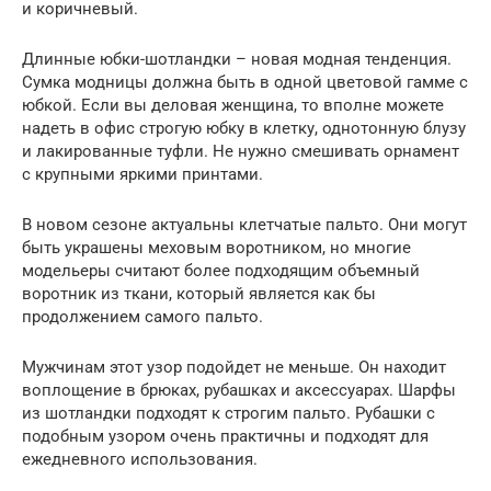
и коричневый.
Длинные юбки-шотландки – новая модная тенденция.
Сумка модницы должна быть в одной цветовой гамме с
юбкой. Если вы деловая женщина, то вполне можете
надеть в офис строгую юбку в клетку, однотонную блузу
и лакированные туфли. Не нужно смешивать орнамент
с крупными яркими принтами.
В новом сезоне актуальны клетчатые пальто. Они могут
быть украшены меховым воротником, но многие
модельеры считают более подходящим объемный
воротник из ткани, который является как бы
продолжением самого пальто.
Мужчинам этот узор подойдет не меньше. Он находит
воплощение в брюках, рубашках и аксессуарах. Шарфы
из шотландки подходят к строгим пальто. Рубашки с
подобным узором очень практичны и подходят для
ежедневного использования.