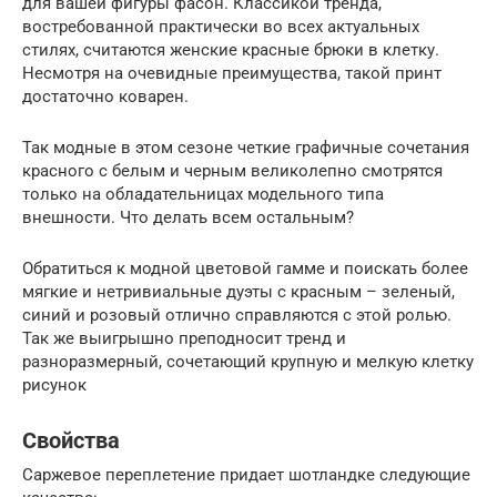
для вашей фигуры фасон. Классикой тренда,
востребованной практически во всех актуальных
стилях, считаются женские красные брюки в клетку.
Несмотря на очевидные преимущества, такой принт
достаточно коварен.
Так модные в этом сезоне четкие графичные сочетания
красного с белым и черным великолепно смотрятся
только на обладательницах модельного типа
внешности. Что делать всем остальным?
Обратиться к модной цветовой гамме и поискать более
мягкие и нетривиальные дуэты с красным – зеленый,
синий и розовый отлично справляются с этой ролью.
Так же выигрышно преподносит тренд и
разноразмерный, сочетающий крупную и мелкую клетку
рисунок
Свойства
Саржевое переплетение придает шотландке следующие