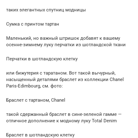
таких элегантных спутниц модницы
Сумка с принтом тартан
Маленький, но важный штришок добавят к вашему
осенне-зимнему луку перчатки из шотландской ткани
Перчатки в шотландскую клетку
или бижутерия с таратаном. Вот такой вычурный,
насыщенный деталями браслет из коллекции Chanel
Paris-Edimbourg, см. фото:
Браслет с тартаном, Chanel
такой сдержанный браслет в сине-зеленой гамме —
отличное дополнение к модному луку Total Denim
Браслет в шотландскую клетку