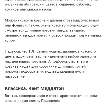
рисунками абстракций, цветов, сердечек, бабочек,
котиков или микки маусов.
Можно украсить красный дизайн стразами, блестками
или фольгой. Также, очень красиво и благородно будут
смотреться длинные ноготки миндалевидной,
овальной, квадратной или острой формы под матовым
топом.
Надеюсь, что ТОП самых модных дизайнов красного
цвета, вдохновит вас на идеальный выбор одного из
них для ваших ноготков. А подборка стильных и
красивых идей для коротких и длинных ногтей —
поможет подобрать их, под ваш модный лук и
настроение.
Классика. Кейт Миддлтон
Вот так, консервативно и очень аристократично носит
шотландскую клетку Принцесса.