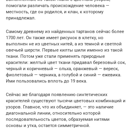
помогали различать происхождение человека —
местность, где он родился, и клан, к которому
принадлежал.
Самому древнему из найденных тартанов сейчас более
1700 лет. Он также имеет рисунок в клетку, но
выполнен не из цветных нитей, а из темной и светлой
овечьей шерсти. Первые килты шили именно из такой
ткани. Потом уже стали применять природные
красители: желтый цвет ткани придавал березовый сок,
черный и коричневый — ольха, оранжевый — вереск,
фиолетовый — черника, а голубой и синий — ежевика.
Ими пользовались вплоть до 19 века.
Сейчас же благодаря появлению синтетических
красителей существуют тысячи цветовых комбинаций и
узоров. Главное, что их объединяет, — это наличие
диагональной линии, относительно которой
последовательность цветов, образуемая нитями
основы и утка, остается симметричной.