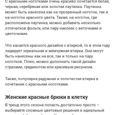
С красными ноготками очень красиво сочетается белая,
черная, серебряная или золотая паутинка. Паутинка
может быть нанесена как на прозрачный ноготок, так и
на ноготок красного цвета. Также, на ноготок, где
расположена паутинка, можно добавить несколько
отпечатков фольги, или пару наклеек с веточками и
цветочками.
Что касается красного дизайна с втиркой, то в этом году
лидирует зеркальная и жемчужная втирка. Они могут
быть нанесены как на все, так и только на пару
ноготков. Плюс, можно дополнить такой дизайн
стразами, градиентом или красивым рисунком.
Также, популярна радужная и золотистая втирка в
сочетании с красными ноготками.
Женские красные брюки в клетку
В тренд этого сезона попасть достаточно просто –
выбирайте сложные цветовые решения и идеальный