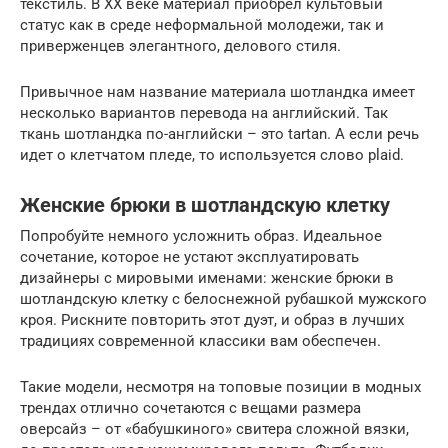
текстиль. В XX веке материал приобрел культовый
статус как в среде неформальной молодежи, так и
приверженцев элегантного, делового стиля.
Привычное нам название материала шотландка имеет
несколько вариантов перевода на английский. Так
ткань шотландка по-английски – это tartan. А если речь
идет о клетчатом пледе, то используется слово plaid.
Женские брюки в шотландскую клетку
Попробуйте немного усложнить образ. Идеальное
сочетание, которое не устают эксплуатировать
дизайнеры с мировыми именами: женские брюки в
шотландскую клетку с белоснежной рубашкой мужского
кроя. Рискните повторить этот дуэт, и образ в лучших
традициях современной классики вам обеспечен.
Такие модели, несмотря на топовые позиции в модных
трендах отлично сочетаются с вещами размера
оверсайз – от «бабушкиного» свитера сложной вязки,