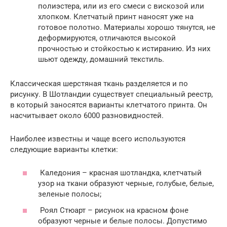
полиэстера, или из его смеси с вискозой или
хлопком. Клетчатый принт наносят уже на
готовое полотно. Материалы хорошо тянутся, не
деформируются, отличаются высокой
прочностью и стойкостью к истиранию. Из них
шьют одежду, домашний текстиль.
Классическая шерстяная ткань разделяется и по
рисунку. В Шотландии существует специальный реестр,
в который заносятся варианты клетчатого принта. Он
насчитывает около 6000 разновидностей.
Наиболее известны и чаще всего используются
следующие варианты клетки:
Каледония – красная шотландка, клетчатый
узор на ткани образуют черные, голубые, белые,
зеленые полосы;
Роял Стюарт – рисунок на красном фоне
образуют черные и белые полосы. Допустимо