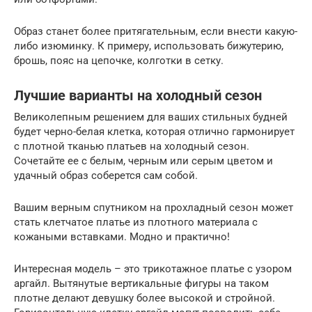
Образ станет более притягательным, если внести какую-
либо изюминку. К примеру, использовать бижутерию,
брошь, пояс на цепочке, колготки в сетку.
Лучшие варианты на холодный сезон
Великолепным решением для ваших стильных будней
будет черно-белая клетка, которая отлично гармонирует
с плотной тканью платьев на холодный сезон.
Сочетайте ее с белым, черным или серым цветом и
удачный образ соберется сам собой.
Вашим верным спутником на прохладный сезон может
стать клетчатое платье из плотного материала с
кожаными вставками. Модно и практично!
Интересная модель – это трикотажное платье с узором
аргайл. Вытянутые вертикальные фигуры на таком
плотне делают девушку более высокой и стройной.