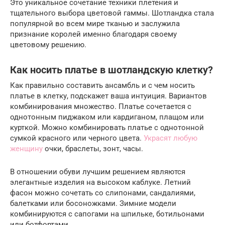
Это уникальное сочетание техники плетения и
тщательного выбора цветовой гаммы. Шотландка стала
популярной во всем мире тканью и заслужила
признание королей именно благодаря своему
цветовому решению.
Как носить платье в шотландскую клетку?
Как правильно составить ансамбль и с чем носить
платье в клетку, подскажет ваша интуиция. Вариантов
комбинирования множество. Платье сочетается с
однотонным пиджаком или кардиганом, плащом или
курткой. Можно комбинировать платье с однотонной
сумкой красного или черного цвета.
Украсят любую
женщину
очки, браслеты, зонт, часы.
В отношении обуви лучшим решением являются
элегантные изделия на высоком каблуке. Летний
фасон можно сочетать со слипонами, сандалиями,
балетками или босоножками. Зимние модели
комбинируются с сапогами на шпильке, ботильонами
или ботфортами.