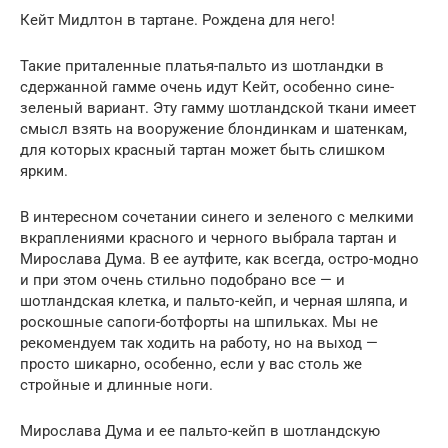
Кейт Мидлтон в тартане. Рождена для него!
Такие приталенные платья-пальто из шотландки в
сдержанной гамме очень идут Кейт, особенно сине-
зеленый вариант. Эту гамму шотландской ткани имеет
смысл взять на вооружение блондинкам и шатенкам,
для которых красный тартан может быть слишком
ярким.
В интересном сочетании синего и зеленого с мелкими
вкраплениями красного и черного выбрала тартан и
Мирослава Дума. В ее аутфите, как всегда, остро-модно
и при этом очень стильно подобрано все — и
шотландская клетка, и пальто-кейп, и черная шляпа, и
роскошные сапоги-ботфорты на шпильках. Мы не
рекомендуем так ходить на работу, но на выход —
просто шикарно, особенно, если у вас столь же
стройные и длинные ноги.
Мирослава Дума и ее пальто-кейп в шотландскую