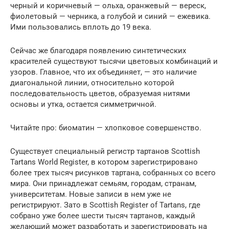
черный и коричневый — ольха, оранжевый — вереск,
фиолетовый — черника, а голубой и синий — ежевика.
Ими пользовались вплоть до 19 века.
Сейчас же благодаря появлению синтетических
красителей существуют тысячи цветовых комбинаций и
узоров. Главное, что их объединяет, — это наличие
диагональной линии, относительно которой
последовательность цветов, образуемая нитями
основы и утка, остается симметричной.
Читайте про: биоматин — хлопковое совершенство.
Существует специальный регистр тартанов Scottish
Tartans World Register, в котором зарегистрировано
более трех тысяч рисунков тартана, собранных со всего
мира. Они принадлежат семьям, городам, странам,
университетам. Новые записи в нем уже не
регистрируют. Зато в Scottish Register of Tartans, где
собрано уже более шести тысяч тартанов, каждый
желающий может разработать и зарегистрировать на