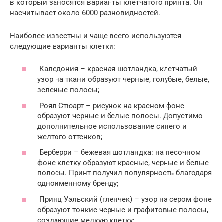
в который заносятся варианты клетчатого принта. Он
насчитывает около 6000 разновидностей.
Наиболее известны и чаще всего используются
следующие варианты клетки:
Каледония – красная шотландка, клетчатый
узор на ткани образуют черные, голубые, белые,
зеленые полосы;
Роял Стюарт – рисунок на красном фоне
образуют черные и белые полосы. Допустимо
дополнительное использование синего и
желтого оттенков;
Берберри – бежевая шотландка: на песочном
фоне клетку образуют красные, черные и белые
полосы. Принт получил популярность благодаря
одноименному бренду;
Принц Уэльский (гленчек) – узор на сером фоне
образуют тонкие черные и графитовые полосы,
создающие мелкую клетку;