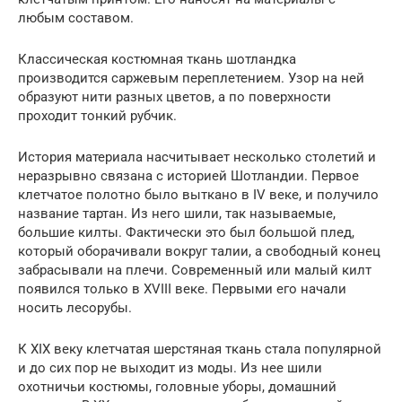
любым составом.
Классическая костюмная ткань шотландка
производится саржевым переплетением. Узор на ней
образуют нити разных цветов, а по поверхности
проходит тонкий рубчик.
История материала насчитывает несколько столетий и
неразрывно связана с историей Шотландии. Первое
клетчатое полотно было выткано в IV веке, и получило
название тартан. Из него шили, так называемые,
большие килты. Фактически это был большой плед,
который оборачивали вокруг талии, а свободный конец
забрасывали на плечи. Современный или малый килт
появился только в XVIII веке. Первыми его начали
носить лесорубы.
К XIX веку клетчатая шерстяная ткань стала популярной
и до сих пор не выходит из моды. Из нее шили
охотничьи костюмы, головные уборы, домашний