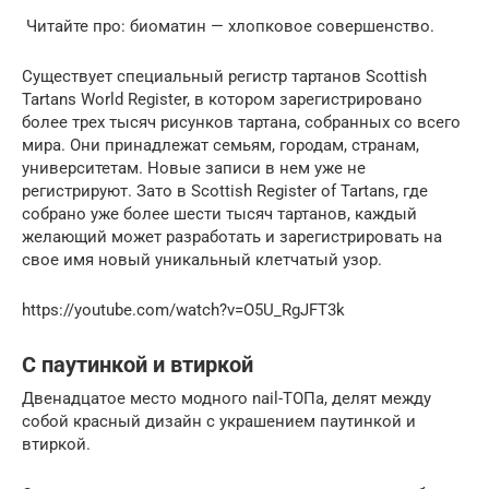
Читайте про: биоматин — хлопковое совершенство.
Существует специальный регистр тартанов Scottish
Tartans World Register, в котором зарегистрировано
более трех тысяч рисунков тартана, собранных со всего
мира. Они принадлежат семьям, городам, странам,
университетам. Новые записи в нем уже не
регистрируют. Зато в Scottish Register of Tartans, где
собрано уже более шести тысяч тартанов, каждый
желающий может разработать и зарегистрировать на
свое имя новый уникальный клетчатый узор.
https://youtube.com/watch?v=O5U_RgJFT3k
С паутинкой и втиркой
Двенадцатое место модного nail-ТОПа, делят между
собой красный дизайн с украшением паутинкой и
втиркой.