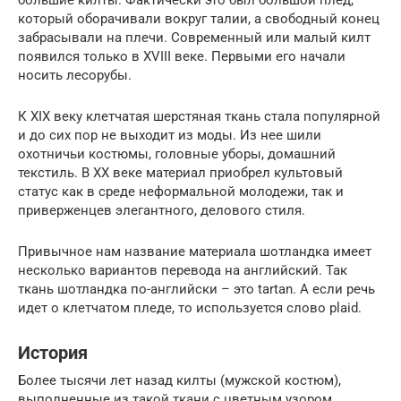
который оборачивали вокруг талии, а свободный конец
забрасывали на плечи. Современный или малый килт
появился только в XVIII веке. Первыми его начали
носить лесорубы.
К XIX веку клетчатая шерстяная ткань стала популярной
и до сих пор не выходит из моды. Из нее шили
охотничьи костюмы, головные уборы, домашний
текстиль. В XX веке материал приобрел культовый
статус как в среде неформальной молодежи, так и
приверженцев элегантного, делового стиля.
Привычное нам название материала шотландка имеет
несколько вариантов перевода на английский. Так
ткань шотландка по-английски – это tartan. А если речь
идет о клетчатом пледе, то используется слово plaid.
История
Более тысячи лет назад килты (мужской костюм),
выполненные из такой ткани с цветным узором,