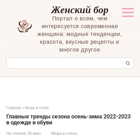
Перейти
Женский бор
к
контенту
Портал о всем, чем
интересуется современная
женщина: модные тенденции,
красота, вкусные рецепты и
многое другое
Поиск:
Главная
»
Мода и стиль
Главные тренды сезона осень-зима 2022-2023
в одежде и обуви
На чтение:
20 мин
Мода и стиль