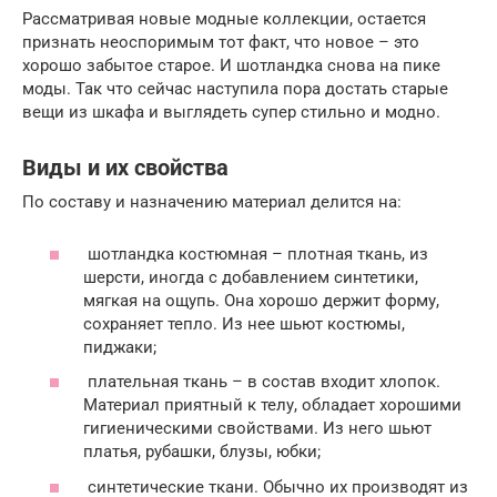
Рассматривая новые модные коллекции, остается
признать неоспоримым тот факт, что новое – это
хорошо забытое старое. И шотландка снова на пике
моды. Так что сейчас наступила пора достать старые
вещи из шкафа и выглядеть супер стильно и модно.
Виды и их свойства
По составу и назначению материал делится на:
шотландка костюмная – плотная ткань, из
шерсти, иногда с добавлением синтетики,
мягкая на ощупь. Она хорошо держит форму,
сохраняет тепло. Из нее шьют костюмы,
пиджаки;
плательная ткань – в состав входит хлопок.
Материал приятный к телу, обладает хорошими
гигиеническими свойствами. Из него шьют
платья, рубашки, блузы, юбки;
синтетические ткани. Обычно их производят из