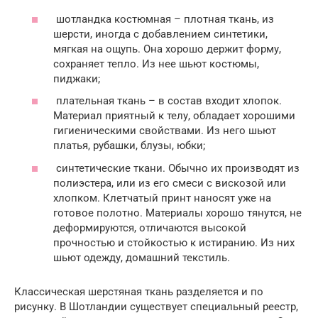
шотландка костюмная – плотная ткань, из
шерсти, иногда с добавлением синтетики,
мягкая на ощупь. Она хорошо держит форму,
сохраняет тепло. Из нее шьют костюмы,
пиджаки;
плательная ткань – в состав входит хлопок.
Материал приятный к телу, обладает хорошими
гигиеническими свойствами. Из него шьют
платья, рубашки, блузы, юбки;
синтетические ткани. Обычно их производят из
полиэстера, или из его смеси с вискозой или
хлопком. Клетчатый принт наносят уже на
готовое полотно. Материалы хорошо тянутся, не
деформируются, отличаются высокой
прочностью и стойкостью к истиранию. Из них
шьют одежду, домашний текстиль.
Классическая шерстяная ткань разделяется и по
рисунку. В Шотландии существует специальный реестр,