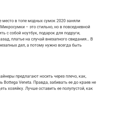
е место в топе модных сумок 2020 заняли
Микросумки – это стильно, но в повседневной
ь с собой ноутбук, подарок для подруги,
азад, платье на случай внезапного свидания… В
незапных дел, а потому нужно всегда быть
йнеры предлагают носить через плечо, как,
 Bottega Veneta. Правда, забивать ее до краев не
деть хозяйку. Лучше оставить ее полупустой, как