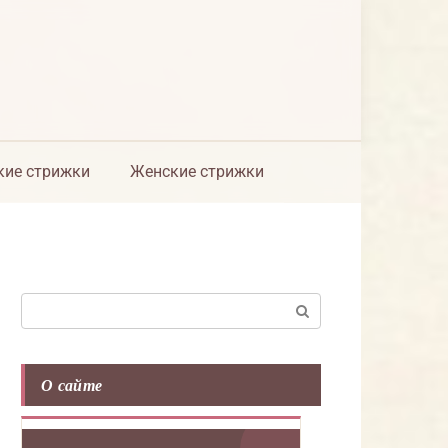
ие стрижки
Женские стрижки
Поиск:
О сайте