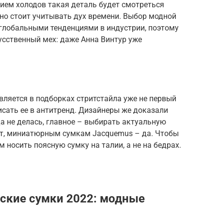
ием холодов такая деталь будет смотреться
но стоит учитывать дух времени. Выбор модной
 глобальными тенденциями в индустрии, поэтому
усственный мех: даже Анна Винтур уже
ляется в подборках стритстайла уже не первый
исать ее в антитренд. Дизайнеры же доказали
а не делась, главное – выбирать актуальную
т, миниатюрным сумкам Jacquemus – да. Чтобы
 носить поясную сумку на талии, а не на бедрах.
ские сумки 2022: модные