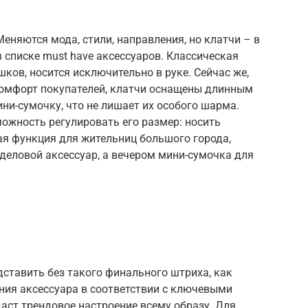
еняются мода, стили, направления, но клатчи – в
 списке must have аксессуаров. Классическая
ков, носится исключительно в руке. Сейчас же,
комфорт покупателей, клатчи оснащены длинным
ни-сумочку, что не лишает их особого шарма.
ожность регулировать его размер: носить
я функция для жительниц большого города,
деловой аксессуар, а вечером мини-сумочка для
ставить без такого финального штриха, как
ния аксессуара в соответствии с ключевыми
даст трендовое настроение всему образу. Для