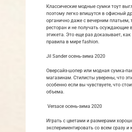
Классические модные сумки тоут выгл
поэтому легко впишутся в офисный др
органично даже с вечерним платьем, т
ресторан и не получать осуждающие 
этикета. Это еще раз доказывает, как
правила в мире fashion.
Jil Sander осень-зима 2020
Оверсайз-шопер или модная сумка-пак
магазинам. Стилисты уверены, что эт
особенно если вы чувствуете, что ст
объема.
Versace осень-зима 2020
Играть с цветами и размерами хорошо
экспериментировать со всем сразу и к