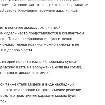
отличной новостью тот факт, что поясные модели
020 сезоне. Ключевые перемены ждали лишь
еть поясные аксессуары с четкой
ые модели часто представляются в компактном
те. Такие преобразования существенно
 сумки. Теперь новинку можно включать не
 и в деловые сеты.
тегории поясных изделий признана сумка-
д можно взять на вооружение, если вы хотите,
твовала стильная изюминка.
ок также стали модели в виде накладных
ьно отреагировали на такое смелое решение –
назад, что практичные карманы можно будет
гой!