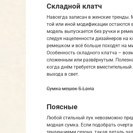
Складной клатч
Навсегда записан в женские тренды. М
той или иной модификации остаются в
модель выпускается без ручки и ремеш
следуя нацеленности дизайнеров на 
ремешком и всё больше походят на ми
Особенность складного клатча – возм
сложенным или развёрнутым. Полезна
когда днём требуется вместительный 
выхода в свет.
Сумка мешок S.Lavia
Поясные
Любой стильный лук невозможно пред
модная сумка. Если подобрать очерта
тенденциями сезона, такая деталь за