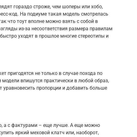
ядят гораздо строже, чем шоперы или хобо,
есс-код. На подиуме такая модель смотрелась
ак что тоут вполне можно взять с собой в
взгляды из-за несоответствия размера правилам
 быстро уходят в прошлое многие стереотипы и
ет пригодятся не только в случае похода по
и модели впишутся практически в любой образ,
оит уравновесить пропорции и добавить больше
, а с фактурами – еще лучше. А еще можно
упить яркий меховой клатч или, наоборот,