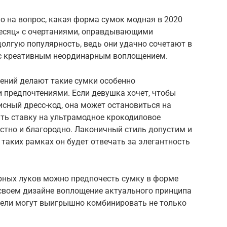
о на вопрос, какая форма сумок модная в 2020
месяц» с очертаниями, оправдывающими
олгую популярность, ведь они удачно сочетают в
 с креативным неординарным воплощением.
ений делают такие сумки особенно
 предпочтениями. Если девушка хочет, чтобы
сный дресс-код, она может остановиться на
ать ставку на ультрамодное крокодиловое
устно и благородно. Лаконичный стиль допустим и
 таких рамках он будет отвечать за элегантность
рных луков можно предпочесть сумку в форме
 своем дизайне воплощение актуального принципа
одели могут выигрышно комбинировать не только