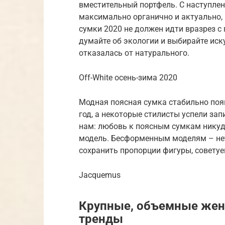
вместительный портфель. С наступлен
максимально органично и актуально, 
сумки 2020 не должен идти вразрез с
думайте об экологии и выбирайте иск
отказалась от натурального.
Off-White осень-зима 2020
Модная поясная сумка стабильно появ
год, а некоторые стилисты успели зап
нам: любовь к поясным сумкам никуд
модель. Бесформенным моделям – не
сохранить пропорции фигуры, советуем
Jacquemus
Крупные, объемные жен
тренды