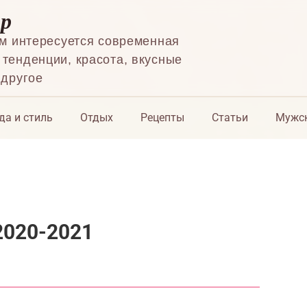
ор
ем интересуется современная
тенденции, красота, вкусные
 другое
да и стиль
Отдых
Рецепты
Статьи
Мужск
2020-2021