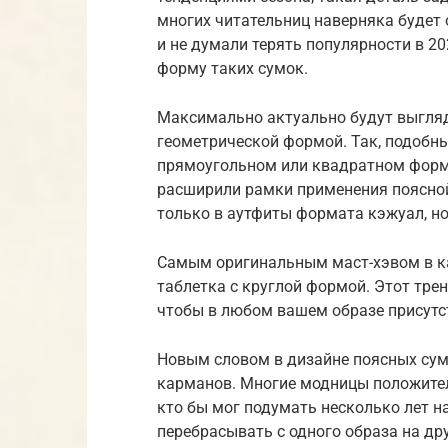
многих читательниц наверняка будет 
и не думали терять популярности в 2
форму таких сумок.
Максимально актуально будут выгляд
геометрической формой. Так, подобн
прямоугольном или квадратном форма
расширили рамки применения поясной
только в аутфиты формата кэжуал, но
Самым оригинальным маст-хэвом в ка
таблетка с круглой формой. Этот трен
чтобы в любом вашем образе присутс
Новым словом в дизайне поясных сум
карманов. Многие модницы положител
кто бы мог подумать несколько лет 
перебрасывать с одного образа на дру