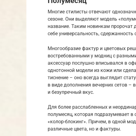
Полумесяц
Многие стилисты отвечают однозначн
сезоне. Они выделяют модель «полу
название. Таким новинкам пророчат д
себе универсальность, сдержанность
Многообразие фактур и цветовых реш
востребованными у модниц с разными
аксессуар послушно вписывался в офи
однотонной модели из кожи или сдел
тиснение – оно всегда выглядит стат
в виде дополнения вечерних сетов – в
и безупречный вкус.
Для более расслабленных и неордина
полумесяц, которая подразумевает в
«колор-блокинг». Причем, в одной м
различные цвета, но и фактуры.