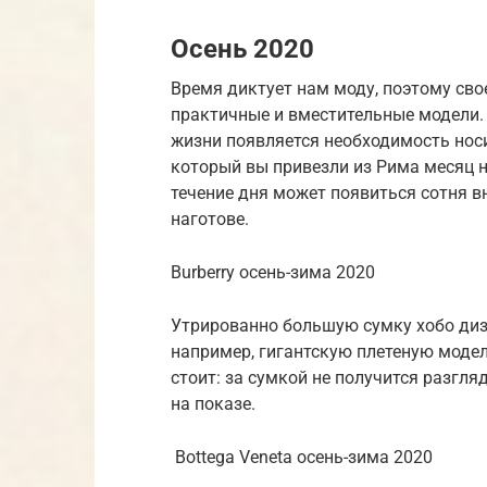
Осень 2020
Время диктует нам моду, поэтому сво
практичные и вместительные модели. 
жизни появляется необходимость носит
который вы привезли из Рима месяц н
течение дня может появиться сотня в
наготове.
Burberry осень-зима 2020
Утрированно большую сумку хобо диза
например, гигантскую плетеную модель
стоит: за сумкой не получится разгля
на показе.
Bottega Veneta осень-зима 2020