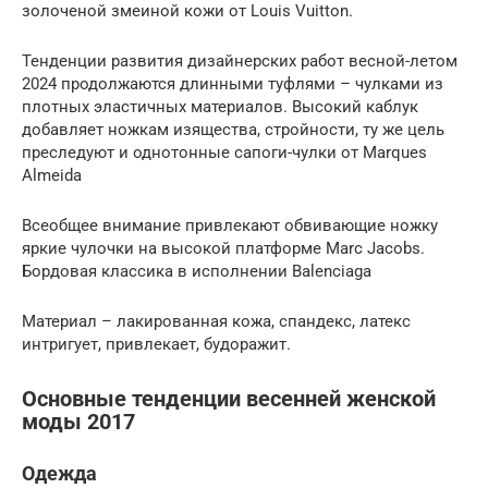
золоченой змеиной кожи от Louis Vuitton.
Тенденции развития дизайнерских работ весной-летом
2024 продолжаются длинными туфлями – чулками из
плотных эластичных материалов. Высокий каблук
добавляет ножкам изящества, стройности, ту же цель
преследуют и однотонные сапоги-чулки от Marques
Almeida
Всеобщее внимание привлекают обвивающие ножку
яркие чулочки на высокой платформе Marc Jacobs.
Бордовая классика в исполнении Balenciaga
Материал – лакированная кожа, спандекс, латекс
интригует, привлекает, будоражит.
Основные тенденции весенней женской
моды 2017
Одежда