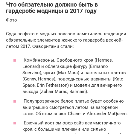
Что обязательно должно быть в
гардеробе модницы в 2017 году
Фото
Судя по фото с модных показов наметились тенденции
обязательных элементов женского гардероба весной-
летом 2017. Фаворитами стали:
Комбинезоны. Свободного кроя (Hermes,
Leonard) и облегающие фигуру (Ermanno
Scervino), ярких (Max Mara) и пастельных цветов
(Genny, Hermes), повседневные варианты (Kate
Spade, Erin Fetherston) и модели для вечернего
выхода (Zuhair Murad, Balmain).
Полупрозрачное белое платье будет особенно
выигрышно смотреться летом на загорелой
коже. Об этом знают Chanel и Alexander McQueen.
Брючный костюм овер сайз асимметричного
кроя, с большими плечами или сильно