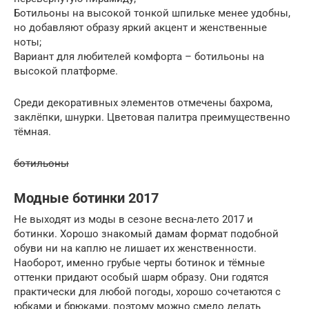
Ботильоны на высокой тонкой шпильке менее удобны,
но добавляют образу яркий акцент и женственные
ноты;
Вариант для любителей комфорта – ботильоны на
высокой платформе.
Среди декоративных элементов отмечены бахрома,
заклёпки, шнурки. Цветовая палитра преимущественно
тёмная.
ботильоны
Модные ботинки 2017
Не выходят из моды в сезоне весна-лето 2017 и
ботинки. Хорошо знакомый дамам формат подобной
обуви ни на каплю не лишает их женственности.
Наоборот, именно грубые черты ботинок и тёмные
оттенки придают особый шарм образу. Они годятся
практически для любой погоды, хорошо сочетаются с
юбками и брюками, поэтому можно смело делать