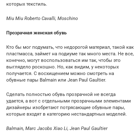
которых текстиль.
Miu Miu Roberto Cavalli, Moschino
Прозрачная женская обувь
Кто бы мог подумать, что недорогой материал, такой как
пластмасса, займет на подиуме так много места. Не все,
конечно, могут воспользоваться им так, чтобы это
выглядело роскошно. Но, как видим, у некоторых
получается. С восхищением можно смотреть на
обувные пары Balmain или Jean Paul Gaultier.
Сделать полностью обувь прозрачной не всегда
удается, а вот с отдельными прозрачными элементами
дизайнеры изобретают потрясающие обувные пары,
которые входят в категорию нестандартных моделей.
Balmain, Marc Jacobs Xiao Li, Jean Paul Gaultier