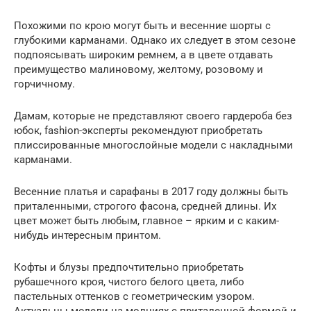
Похожими по крою могут быть и весенние шорты с
глубокими карманами. Однако их следует в этом сезоне
подпоясывать широким ремнем, а в цвете отдавать
преимущество малиновому, желтому, розовому и
горчичному.
Дамам, которые не представляют своего гардероба без
юбок, fashion-эксперты рекомендуют приобретать
плиссированные многослойные модели с накладными
карманами.
Весенние платья и сарафаны в 2017 году должны быть
приталенными, строгого фасона, средней длины. Их
цвет может быть любым, главное – ярким и с каким-
нибудь интересным принтом.
Кофты и блузы предпочтительно приобретать
рубашечного кроя, чистого белого цвета, либо
пастельных оттенков с геометрическим узором.