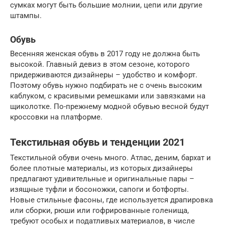
сумках могут быть большие молнии, цепи или другие
штампы.
Обувь
Весенняя женская обувь в 2017 году не должна быть
высокой. Главный девиз в этом сезоне, которого
придерживаются дизайнеры – удобство и комфорт.
Поэтому обувь нужно подбирать не с очень высоким
каблуком, с красивыми ремешками или завязками на
щиколотке. По-прежнему модной обувью весной будут
кроссовки на платформе.
Текстильная обувь и тенденции 2021
Текстильной обуви очень много. Атлас, деним, бархат и
более плотные материалы, из которых дизайнеры
предлагают удивительные и оригинальные пары –
изящные туфли и босоножки, сапоги и ботфорты.
Новые стильные фасоны, где используется драпировка
или сборки, рюши или гофрированные голенища,
требуют особых и податливых материалов, в числе