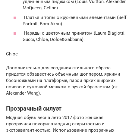
удлиненным пиджаком (Louis Vuitton, Alexander
McQueen, Celine).
Платья и топы с кружевными элементами (Self
Portrait, Bora Aksu).
Наряды с цветочным принятом (Laura Biagiotti,
Gucci, Chloe, Dolce&Gabbana).
Chloe
Дополнительно для создания стильного образа
придется обзавестись объемным шоппером, яркими
босоножками на платформе, парой ярких широких
поясов и сумочкой-мешком с ручкой-браслетом (от
Alexander Wang).
Прозрачный силуэт
Модная обувь весна лето 2017 фото женская
прозрачная покорила модниц открытостью и
экстравагантностью. Использование прозрачных