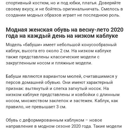
спортивный костюм, но и под юбки, платья. Доверяйте
своему вкусу, и не бойтесь оригинальничать. Смелось в
создании модных образов играет не последнюю роль.
Модная женская обувь на весну-лето 2020
года на каждый день на низком каблуке
Модель «бабуши» имеет небольшой конусообразный
каблук, высота его около 2 см. На низком каблуке
также представлены классические модели с
закругленным носом и пляжные модели.
Бабуши являются вариантом мюлей, считавшимися у
персов домашней обувью. Они имеют характерный
признак: вытянутый и слегка загнутый носок. На
низком каблуке представлены и ковбойки с длинным
носом, множеством заклепок и застежек. Каблук, как
правило, не превышает 3 см.
Обувь с деформированным каблуком – новое
направление в модном сезоне 2020 года. Такие модели