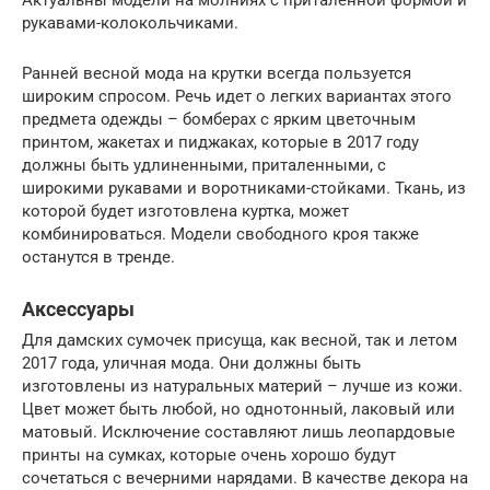
Актуальны модели на молниях с приталенной формой и
рукавами-колокольчиками.
Ранней весной мода на крутки всегда пользуется
широким спросом. Речь идет о легких вариантах этого
предмета одежды – бомберах с ярким цветочным
принтом, жакетах и пиджаках, которые в 2017 году
должны быть удлиненными, приталенными, с
широкими рукавами и воротниками-стойками. Ткань, из
которой будет изготовлена куртка, может
комбинироваться. Модели свободного кроя также
останутся в тренде.
Аксессуары
Для дамских сумочек присуща, как весной, так и летом
2017 года, уличная мода. Они должны быть
изготовлены из натуральных материй – лучше из кожи.
Цвет может быть любой, но однотонный, лаковый или
матовый. Исключение составляют лишь леопардовые
принты на сумках, которые очень хорошо будут
сочетаться с вечерними нарядами. В качестве декора на