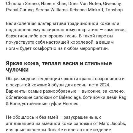
Christian Siriano, Naeem Khan, Dries Van Noten, Givenchy,
Prabal Gurung, Serena Williams, Rebecca Minkoff, Topshop
Великолепная альтернатива традиционной коже или
поднадоевшему лакированному покрытию — замшевая,
бархатная либо велюровая ткань. В такой паре вы
почувствуете себя настоящей королевой, а вашим
ногам будет комфортно на любом мероприятии.
Яркая кожа, теплая весна и стильные
чулочки
Общая модная тенденция яркости красок сохраняется и
в закрытой кожаной обуви для весны-лета 2024.
Варианты самые разнообразные – высокие, за колено,
облегающие сапожки от Balenciaga, ботиночки деми Rag
& Bone, устойчивые туфли Hermes.
Не обошлось и без змей – разукрашенные, с
аппликацией из змеиной кожи сапожки от Marc Jacobs,
изящные шедевры Rodarte и элегантное изделие