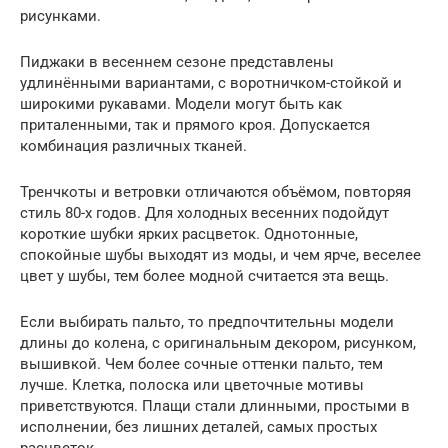
рисунками.
Пиджаки в весеннем сезоне представлены
удлинёнными вариантами, с воротничком-стойкой и
широкими рукавами. Модели могут быть как
приталенными, так и прямого кроя. Допускается
комбинация различных тканей.
Тренчкоты и ветровки отличаются объёмом, повторяя
стиль 80-х годов. Для холодных весенних подойдут
короткие шубки ярких расцветок. Однотонные,
спокойные шубы выходят из моды, и чем ярче, веселее
цвет у шубы, тем более модной считается эта вещь.
Если выбирать пальто, то предпочтительны модели
длины до колена, с оригинальным декором, рисунком,
вышивкой. Чем более сочные оттенки пальто, тем
лучше. Клетка, полоска или цветочные мотивы
приветствуются. Плащи стали длинными, простыми в
исполнении, без лишних деталей, самых простых
расцветок.