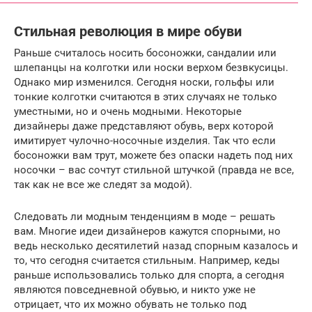
Стильная революция в мире обуви
Раньше считалось носить босоножки, сандалии или
шлепанцы на колготки или носки верхом безвкусицы.
Однако мир изменился. Сегодня носки, гольфы или
тонкие колготки считаются в этих случаях не только
уместными, но и очень модными. Некоторые
дизайнеры даже представляют обувь, верх которой
имитирует чулочно-носочные изделия. Так что если
босоножки вам трут, можете без опаски надеть под них
носочки – вас сочтут стильной штучкой (правда не все,
так как не все же следят за модой).
Следовать ли модным тенденциям в моде – решать
вам. Многие идеи дизайнеров кажутся спорными, но
ведь несколько десятилетий назад спорным казалось и
то, что сегодня считается стильным. Например, кеды
раньше использовались только для спорта, а сегодня
являются повседневной обувью, и никто уже не
отрицает, что их можно обувать не только под