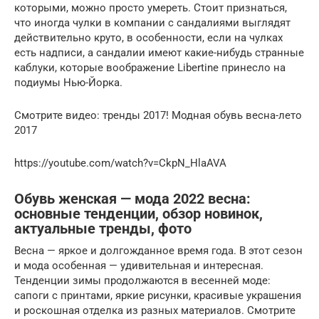
которыми, можно просто умереть. Стоит признаться,
что иногда чулки в компании с сандалиями выглядят
действительно круто, в особенности, если на чулках
есть надписи, а сандалии имеют какие-нибудь странные
каблуки, которые воображение Libertine принесло на
подиумы Нью-Йорка.
Смотрите видео: тренды 2017! Модная обувь весна-лето
2017
https://youtube.com/watch?v=CkpN_HlaAVA
Обувь женская — мода 2022 весна:
основные тенденции, обзор новинок,
актуальные тренды, фото
Весна — яркое и долгожданное время года. В этот сезон
и мода особенная — удивительная и интересная.
Тенденции зимы продолжаются в весенней моде:
сапоги с принтами, яркие рисунки, красивые украшения
и роскошная отделка из разных материалов. Смотрите