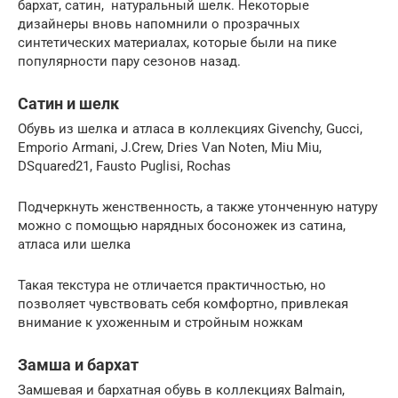
бархат, сатин, натуральный шелк. Некоторые
дизайнеры вновь напомнили о прозрачных
синтетических материалах, которые были на пике
популярности пару сезонов назад.
Сатин и шелк
Обувь из шелка и атласа в коллекциях Givenchy, Gucci,
Emporio Armani, J.Crew, Dries Van Noten, Miu Miu,
DSquared21, Fausto Puglisi, Rochas
Подчеркнуть женственность, а также утонченную натуру
можно с помощью нарядных босоножек из сатина,
атласа или шелка
Такая текстура не отличается практичностью, но
позволяет чувствовать себя комфортно, привлекая
внимание к ухоженным и стройным ножкам
Замша и бархат
Замшевая и бархатная обувь в коллекциях Balmain,