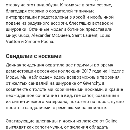
ставку на этот вид обуви. К тому же в этом сезоне,
благодаря старанию создателей типичные
интерпретации представлены в яркой и необычной
подаче из радужного ассорти, блестящих вставок и
шнуровки. Отличные модели ботинок представили
миру: Gucci, Alexander McQueen, Saint Laurent, Louis
Vuitton и Simone Rocha.
Сандалии с носками
Данная тенденция охватила все подиумы во время
демонстрации весенней коллекции 2017 года на Неделе
Моды. Мы наблюдаем здесь всевозможные творения,
от желтых сандалий на шнуровке от Givenchy, в
комплекте с толстыми коричневыми носками, и крайне
неожиданное сочетание на вид, где сапог, созданный
из синтетического материала, похожего на носок, нужно
носить с сандалиями с ремешками на шпильке.
Эпатирующие шлепанцы и носки из латекса от Celine
выглядят как сапоги-чулки, от желания обладать