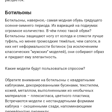
Ботильоны
Ботильоны, наверное,- самая модная обувь грядущего
осенне-зимнего периода. Их вариаций на подиумах
огромное количество. В чём плюс такой обуви?
Ботильоны защищают ногу от холода и слякоти лучше
туфель, но менее громоздкие тяжёлые, чем сапоги, в
них нет неформальности ботинок (за исключением
классических “мужских” моделей), они собирают образ
и придают ему элегантность.
Какие модели будут пользоваться спросом?
Обратите внимание на ботильоны с квадратными
каблуками, декорированными бусинами, текстилем,
кожей, металлом, выполненными из необычных
материалов – плексигласа, цветного пластика;
Встречаются модели с нестандартными формами
каблука – скошенными сзади, напоминающими
перевёрнутую пирамиду;