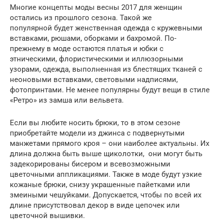
Многие концепты моды весны 2017 для женщин
остались из прошлого сезона. Такой же
популярной будет женственная одежда с кружевными
вставками, рюшами, оборками и бахромой. По-
прежнему в моде остаются платья и юбки с
этническими, флористическими и иллюзорными
узорами, одежда, выполненная из блестящих тканей с
неоновыми вставками, световыми надписями,
фотопринтами. Не менее популярны будут вещи в стиле
«Ретро» из замша или вельвета.
Если вы любите носить брюки, то в этом сезоне
приобретайте модели из джинса с подвернутыми
манжетами прямого кроя – они наиболее актуальны. Их
длина должна быть выше щиколотки, они могут быть
задекорированы бисером и всевозможными
цветочными аппликациями. Также в моде будут узкие
кожаные брюки, снизу украшенные пайетками или
змеиными чешуйками. Допускается, чтобы по всей их
длине присутствовал декор в виде цепочек или
цветочной вышивки.