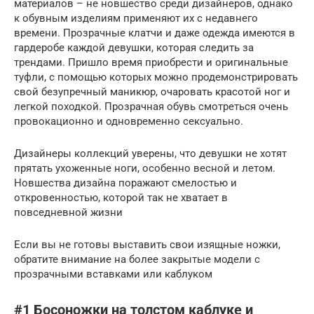
материалов – не новшество среди дизайнеров, однако
к обувным изделиям применяют их с недавнего
времени. Прозрачные клатчи и даже одежда имеются в
гардеробе каждой девушки, которая следить за
трендами. Пришло время приобрести и оригинальные
туфли, с помощью которых можно продемонстрировать
свой безупречный маникюр, очаровать красотой ног и
легкой походкой. Прозрачная обувь смотреться очень
провокационно и одновременно сексуально.
Дизайнеры коллекций уверены, что девушки не хотят
прятать ухоженные ноги, особенно весной и летом.
Новшества дизайна поражают смелостью и
откровенностью, которой так не хватает в
повседневной жизни
Если вы не готовы выставить свои изящные ножки,
обратите внимание на более закрытые модели с
прозрачными вставками или каблуком
#1 Босоножки на толстом каблуке и