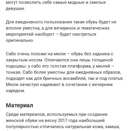
могут позволить себе самые модные и смелые
девушки.
Для ежедневного пользования такая обувь будет не
вполне уместна, а для вечеринок и тематических
мероприятий наоборот – будет смотреться
оригинально.
Сабо очень похожи на мюли – обувь без задника с
закрытым носом. Отличаются они лишь толщиной
подошвы: у сабо это толстая платформа, у мюлей –
тонкая. Сабо более уместны для ежедневных образов,
подходят как для брючных ансамблей, так и под платья.
Мюли зачастую надевают в сочетании с вечерним
нарядом.
Материал
Среди материалов, используемых при создании
женской обуви на весну 2017 года наибольшей
популярностью отличались натуральная кожа, замша,