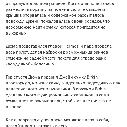
от продуктов до подгузников. Когда она попыталась
разместить корзину на полке в салоне самолета,
крышка оторвалась и содержимое рассыпалось
повсюду. Джейн пожаловалась своей соседке, что
невозможно найти сумку, которая пригодится на
выходных.
Дюма представился главой Hermès, и пара провела
весь полет, делая наброски возможных дизайнов
сумочек на задней части пакета для страдающих
«воздушной» болезнью.
Год спустя Дюма подарил Джейн сумку Birkin —
просторную, но изысканную, идеально подходящую для
повседневного использования. В кожаной Birkin
сделали много функциональных карманов, а сама
сумка плотно закрывалась, чтобы из нее ничего не
выпало.
Как с возрастом у человека меняются вера в себя,
настойчивость, страсть к делу