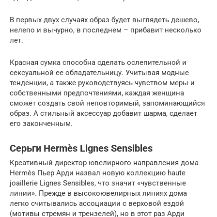
В первых двух случаях образ будет выглядеть дешево,
нелепо и вычурно, в последнем – прибавит несколько
лет.
Красная сумка способна сделать ослепительной и
сексуальной ее обладательницу. Учитывая модные
тенденции, а также руководствуясь чувством меры и
собственными предпочтениями, каждая женщина
сможет создать свой неповторимый, запоминающийся
образ. А стильный аксессуар добавит шарма, сделает
его законченным.
Серьги Hermès Lignes Sensibles
Креативный директор ювелирного направления дома
Hermès Пьер Арди назвал новую коллекцию haute
joaillerie Lignes Sensibles, что значит «чувственные
линии». Прежде в высокоювелирных линиях дома
легко считывались ассоциации с верховой ездой
(мотивы стремян и трензелей), но в этот раз Арди