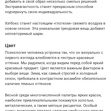
добавить в свой образ несколько смелых решений.
Экстравагантность станет прекрасным способом
подчеркнуть свою индивидуальность.
Хэтбокс станет настоящим «глотком» свежего воздуха в
новом сезоне. Эта уникальная трендовая вещь добавит
неповторимый шарм.
Цвет
Психология человека устроена так, что он визуально с
первого взгляда влюбляется в пестрые красивые
оттенки. Мы радуемся, когда видим перед собой яркий
красивый предмет. Цвет является важным фактором в
выборе вещи. Зима, как самый строгий и холодный
сезон, требовала в контрастном ансамбле обязательное
наличие темных оттенков.
Весной среди многочисленной палитры ярких красок,
наиболее привлекательными покажутся золотые,
металлические, а также мятные расцветки. Особый
«шик» аксессуару придаст наличие необычного принта,