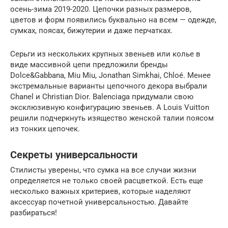
осень-зима 2019-2020. Цепочки разных размеров,
цветов и форм появились буквально на всем — одежде,
сумках, поясах, бижутерии и даже перчатках.
Серьги из нескольких крупных звеньев или колье в
виде массивной цепи предложили бренды
Dolce&Gabbana, Miu Miu, Jonathan Simkhai, Chloé. Менее
экстремальные варианты цепочного декора выбрали
Chanel и Christian Dior. Balenciaga придумали свою
эксклюзивную конфигурацию звеньев. А Louis Vuitton
решили подчеркнуть изящество женской талии поясом
из тонких цепочек.
Секреты универсальности
Стилисты уверены, что сумка на все случаи жизни
определяется не только своей расцветкой. Есть еще
несколько важных критериев, которые наделяют
аксессуар почетной универсальностью. Давайте
разбираться!