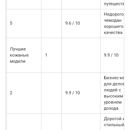
путешестви
Недорогой
чемодан
5
9.6 / 10
хорошего
качества
Лучшие
кожаные
1
9.9 / 10
модели
Бизнес-кейс
для деловы
людей с
2
9.9 / 10
высоким
уровнем
дохода
Дорогой и
стильный