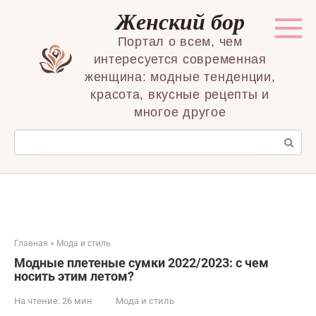
Перейти
Женский бор
к
контенту
Портал о всем, чем
интересуется современная
женщина: модные тенденции,
красота, вкусные рецепты и
многое другое
Поиск:
Главная
»
Мода и стиль
Модные плетеные сумки 2022/2023: с чем
носить этим летом?
На чтение:
26 мин
Мода и стиль