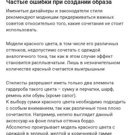
Частые ошибки при создании образа
Именитые дизайнеры и законодатели стиля
рекомендуют модницам придерживаться важных
советов относительно того, какие сочетания не стоит
использовать.
Модели красного цвета, в том числе его различных
оттенков, недопустимо сочетать с одеждой
аналогичного тона, так как в этом случае эффект
становится расплывчатым. Лишь в незначительном
количестве красный считается выигрышным
Стилисты разрешают иметь только два элемента
гардероба такого цвета – сумку и перчатки, шарф,
ремень или обувь (кроме сапог).
К выбору сумки красного цвета необходимо подходить
с особым вниманием, так как различные тона плохо
сочетаются. Например, нелепо выглядит данный
аксессуар на фоне платья оттенка бордо.
Абсолютно проигрывает модель красного цвета с
одеждой в зеленой, желтой и коричневой гамме