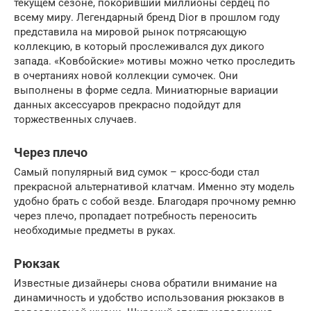
текущем сезоне, покоривший миллионы сердец по
всему миру. Легендарный бренд Dior в прошлом году
представила на мировой рынок потрясающую
коллекцию, в который прослеживался дух дикого
запада. «Ковбойские» мотивы можно четко проследить
в очертаниях новой коллекции сумочек. Они
выполнены в форме седла. Миниатюрные вариации
данных аксессуаров прекрасно подойдут для
торжественных случаев.
Через плечо
Самый популярный вид сумок – кросс-боди стал
прекрасной альтернативой клатчам. Именно эту модель
удобно брать с собой везде. Благодаря прочному ремню
через плечо, пропадает потребность переносить
необходимые предметы в руках.
Рюкзак
Известные дизайнеры снова обратили внимание на
динамичность и удобство использования рюкзаков в