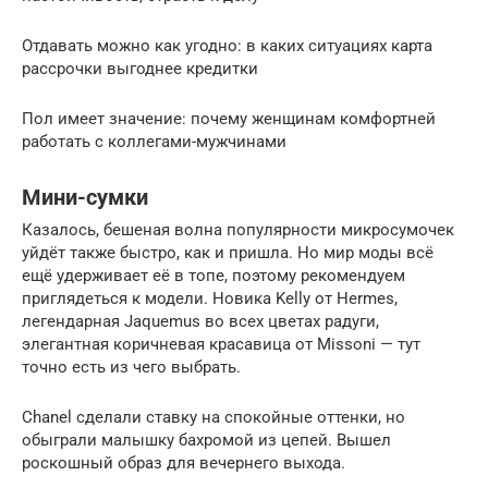
Отдавать можно как угодно: в каких ситуациях карта
рассрочки выгоднее кредитки
Пол имеет значение: почему женщинам комфортней
работать с коллегами-мужчинами
Мини-cумки
Казалось, бешеная волна популярности микросумочек
уйдёт также быстро, как и пришла. Но мир моды всё
ещё удерживает её в топе, поэтому рекомендуем
приглядеться к модели. Новика Kelly от Hermes,
легендарная Jaquemus во всех цветах радуги,
элегантная коричневая красавица от Missoni — тут
точно есть из чего выбрать.
Chanel сделали ставку на спокойные оттенки, но
обыграли малышку бахромой из цепей. Вышел
роскошный образ для вечернего выхода.