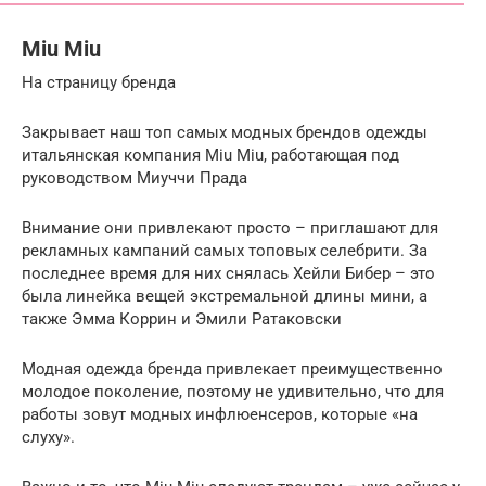
Miu Miu
На страницу бренда
Закрывает наш топ самых модных брендов одежды
итальянская компания Miu Miu, работающая под
руководством Миуччи Прада
Внимание они привлекают просто – приглашают для
рекламных кампаний самых топовых селебрити. За
последнее время для них снялась Хейли Бибер – это
была линейка вещей экстремальной длины мини, а
также Эмма Коррин и Эмили Ратаковски
Модная одежда бренда привлекает преимущественно
молодое поколение, поэтому не удивительно, что для
работы зовут модных инфлюенсеров, которые «на
слуху».