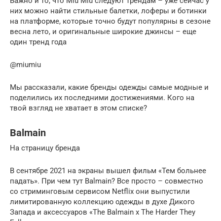
Важно и то, что Miu Miu следуют трендам – уже сейчас у
них можно найти стильные балетки, лоферы и ботинки
на платформе, которые точно будут популярны в сезоне
весна лето, и оригинальные широкие джинсы – еще
один тренд года
@miumiu
Мы рассказали, какие бренды одежды самые модные и
поделились их последними достижениями. Кого на
твой взгляд не хватает в этом списке?
Balmain
На страницу бренда
В сентябре 2021 на экраны вышел фильм «Тем больнее
падать». При чем тут Balmain? Все просто – совместно
со стриминговым сервисом Netflix они выпустили
лимитированную коллекцию одежды в духе Дикого
Запада и аксессуаров «The Balmain x The Harder They