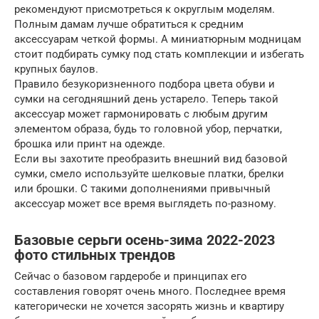
рекомендуют присмотреться к округлым моделям.
Полным дамам лучше обратиться к средним
аксессуарам четкой формы. А миниатюрным модницам
стоит подбирать сумку под стать комплекции и избегать
крупных баулов.
Правило безукоризненного подбора цвета обуви и
сумки на сегодняшний день устарело. Теперь такой
аксессуар может гармонировать с любым другим
элементом образа, будь то головной убор, перчатки,
брошка или принт на одежде.
Если вы захотите преобразить внешний вид базовой
сумки, смело используйте шелковые платки, брелки
или брошки. С такими дополнениями привычный
аксессуар может все время выглядеть по-разному.
Базовые серьги осень-зима 2022-2023
фото стильных трендов
Сейчас о базовом гардеробе и принципах его
составления говорят очень много. Последнее время
категорически не хочется засорять жизнь и квартиру