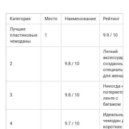
Категория
Место
Наименование
Рейтинг
Лучшие
пластиковые
1
9.9 / 10
чемоданы
Легкий
аксессуар,
2
9.8 / 10
созданный
специально
для женщин
Никогда не
потеряется 
3
9.8 / 10
ленте с
багажом
Идеальный
чемодан дл
4
9.7 / 10
коротких