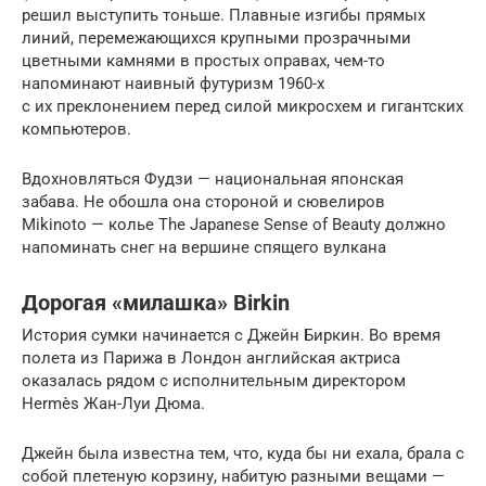
решил выступить тоньше. Плавные изгибы прямых
линий, перемежающихся крупными прозрачными
цветными камнями в простых оправах, чем-то
напоминают наивный футуризм 1960-х
с их преклонением перед силой микросхем и гигантских
компьютеров.
Вдохновляться Фудзи — национальная японская
забава. Не обошла она стороной и сювелиров
Mikinoto — колье The Japanese Sense of Beauty должно
напоминать снег на вершине спящего вулкана
Дорогая «милашка» Birkin
История сумки начинается с Джейн Биркин. Во время
полета из Парижа в Лондон английская актриса
оказалась рядом с исполнительным директором
Hermès Жан-Луи Дюма.
Джейн была известна тем, что, куда бы ни ехала, брала с
собой плетеную корзину, набитую разными вещами —