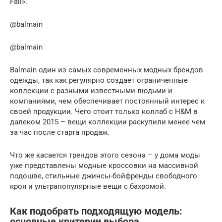
Fall».
@balmain
@balmain
Balmain один из самых современных модных брендов
одежды, так как регулярно создает ограниченные
коллекции с разными известными людьми и
компаниями, чем обеспечивает постоянный интерес к
своей продукции. Чего стоит только коллаб с H&M в
далеком 2015 – вещи коллекции раскупили менее чем
за час после старта продаж.
Что же касается трендов этого сезона – у дома моды
уже представлены модные кроссовки на массивной
подошве, стильные джинсы-бойфренды свободного
кроя и ультрапопулярные вещи с бахромой.
Как подобрать подходящую модель:
основные критерии выбора