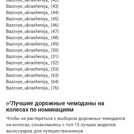
Bazovye_ukrashenija_ (42)
Bazovye_ukrashenija_ (43)
Bazovye_ukrashenija_ (44)
Bazovye_ukrashenija_ (45)
Bazovye_ukrashenija_ (46)
Bazovye_ukrashenija_ (47)
Bazovye_ukrashenija_ (48)
Bazovye_ukrashenija_ (49)
Bazovye_ukrashenija_ (50)
Bazovye_ukrashenija_ (51)
Bazovye_ukrashenija_ (52)
Bazovye_ukrashenija_ (53)
Bazovye_ukrashenija_ (63)
Bazovye_ukrashenija_ (64)
Bazovye_ukrashenija_ (76)
✅Лучшие дорожные чемоданы на
колесах по номинациям
Чтобы не растеряться с выбором дорожных чемоданов
на колесах, ознакомьтесь с топ-15 лучших моделей
аксессуаров для путешественников.