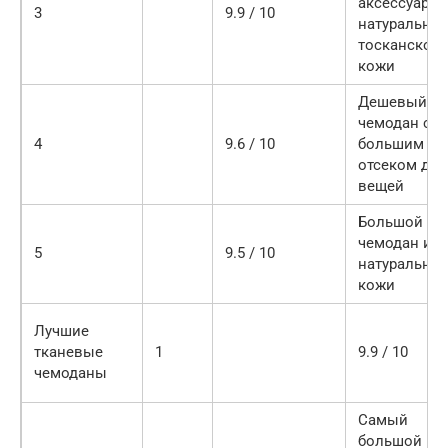
аксессуар и
3
9.9 / 10
натурально
тосканской
кожи
Дешевый
чемодан с
4
9.6 / 10
большим
отсеком для
вещей
Большой
чемодан из
5
9.5 / 10
натурально
кожи
Лучшие
тканевые
1
9.9 / 10
чемоданы
Самый
большой