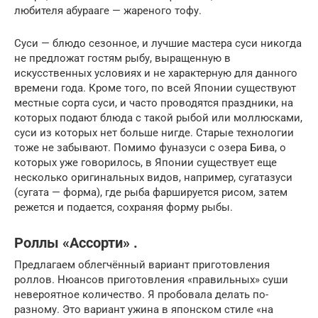
любителя абурааге — жареного тофу.
Суси — блюдо сезонное, и лучшие мастера суси никогда
не предложат гостям рыбу, выращенную в
искусственных условиях и не характерную для данного
времени года. Кроме того, по всей Японии существуют
местные сорта суси, и часто проводятся праздники, на
которых подают блюда с такой рыбой или моллюсками,
суси из которых нет больше нигде. Старые технологии
тоже не забывают. Помимо фуназуси с озера Бива, о
которых уже говорилось, в Японии существует еще
несколько оригинальных видов, например, сугатазуси
(сугата — форма), где рыба фаршируется рисом, затем
режется и подается, сохраняя форму рыбы.
Роллы «Ассорти» .
Предлагаем облегчённый вариант приготовления
роллов. Нюансов приготовления «правильных» суши
невероятное количество. Я пробовала делать по-
разному. Это вариант ужина в японском стиле «на