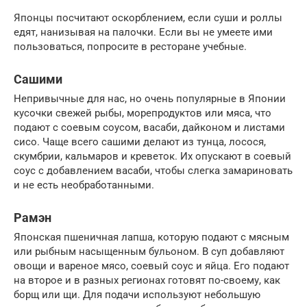
Японцы посчитают оскорблением, если суши и роллы
едят, нанизывая на палочки. Если вы не умеете ими
пользоваться, попросите в ресторане учебные.
Сашими
Непривычные для нас, но очень популярные в Японии
кусочки свежей рыбы, морепродуктов или мяса, что
подают с соевым соусом, васаби, дайконом и листами
сисо. Чаще всего сашими делают из тунца, лосося,
скумбрии, кальмаров и креветок. Их опускают в соевый
соус с добавлением васаби, чтобы слегка замариновать
и не есть необработанными.
Рамэн
Японская пшеничная лапша, которую подают с мясным
или рыбным насыщенным бульоном. В суп добавляют
овощи и вареное мясо, соевый соус и яйца. Его подают
на второе и в разных регионах готовят по-своему, как
борщ или щи. Для подачи используют небольшую