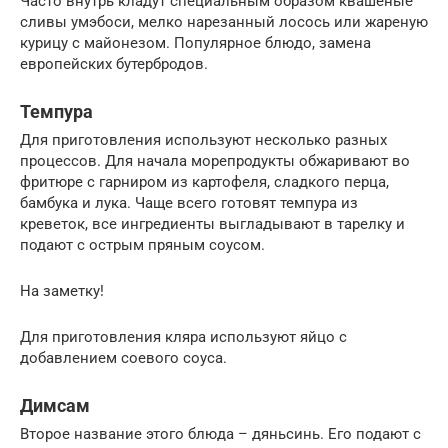
Часто внутрь кладут специальным образом квашеные
сливы умэбоси, мелко нарезанный лосось или жареную
курицу с майонезом. Популярное блюдо, замена
европейских бутербродов.
Темпура
Для приготовления используют несколько разных
процессов. Для начала морепродукты обжаривают во
фритюре с гарниром из картофеля, сладкого перца,
бамбука и лука. Чаще всего готовят темпура из
креветок, все ингредиенты выгладывают в тарелку и
подают с острым пряным соусом.
На заметку!
Для приготовления кляра используют яйцо с
добавлением соевого соуса.
Димсам
Второе название этого блюда – дяньсинь. Его подают с