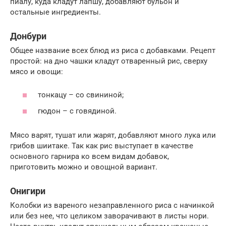
пиалу, куда кладут лапшу, добавляют бульон и
остальные ингредиенты.
Донбури
Общее название всех блюд из риса с добавками. Рецепт
простой: на дно чашки кладут отваренный рис, сверху
мясо и овощи:
тонкацу – со свининой;
гюдон – с говядиной.
Мясо варят, тушат или жарят, добавляют много лука или
грибов шиитаке. Так как рис выступает в качестве
основного гарнира ко всем видам добавок,
приготовить можно и овощной вариант.
Онигири
Колобки из вареного незаправленного риса с начинкой
или без нее, что целиком заворачивают в листы нори.