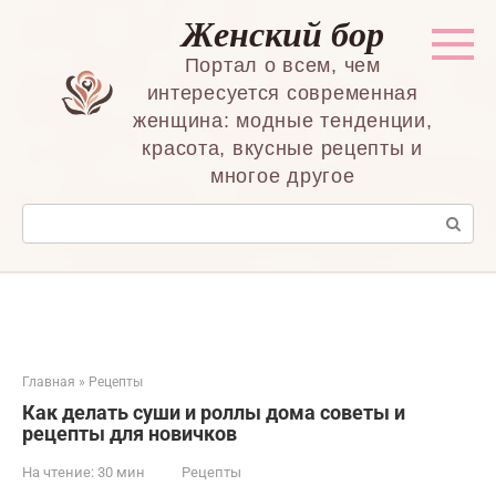
Перейти
Женский бор
к
контенту
Портал о всем, чем
интересуется современная
женщина: модные тенденции,
красота, вкусные рецепты и
многое другое
Поиск:
Главная
»
Рецепты
Как делать суши и роллы дома советы и
рецепты для новичков
На чтение:
30 мин
Рецепты