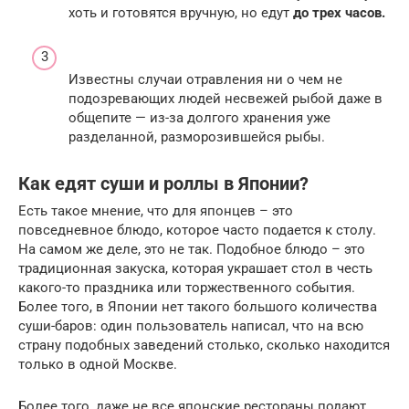
хоть и готовятся вручную, но едут
до трех часов.
Известны случаи отравления ни о чем не
подозревающих людей несвежей рыбой даже в
общепите — из-за долгого хранения уже
разделанной, разморозившейся рыбы.
Как едят суши и роллы в Японии?
Есть такое мнение, что для японцев – это
повседневное блюдо, которое часто подается к столу.
На самом же деле, это не так. Подобное блюдо – это
традиционная закуска, которая украшает стол в честь
какого-то праздника или торжественного события.
Более того, в Японии нет такого большого количества
суши-баров: один пользователь написал, что на всю
страну подобных заведений столько, сколько находится
только в одной Москве.
Более того, даже не все японские рестораны подают