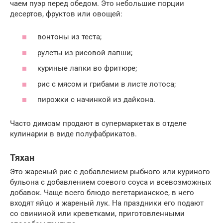
чаем пуэр перед обедом. Это небольшие порции
десертов, фруктов или овощей:
вонтоны из теста;
рулеты из рисовой лапши;
куриные лапки во фритюре;
рис с мясом и грибами в листе лотоса;
пирожки с начинкой из дайкона.
Часто димсам продают в супермаркетах в отделе
кулинарии в виде полуфабрикатов.
Тяхан
Это жареный рис с добавлением рыбного или куриного
бульона с добавлением соевого соуса и всевозможных
добавок. Чаще всего блюдо вегетарианское, в него
входят яйцо и жареный лук. На праздники его подают
со свининой или креветками, приготовленными