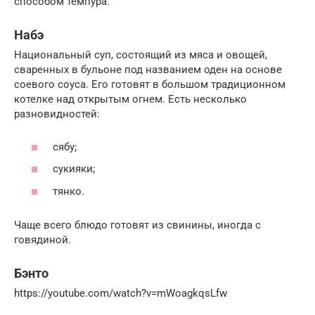
способом темпура.
Набэ
Национальный суп, состоящий из мяса и овощей,
сваренных в бульоне под названием оден на основе
соевого соуса. Его готовят в большом традиционном
котелке над открытым огнем. Есть несколько
разновидностей:
сябу;
сукияки;
тянко.
Чаще всего блюдо готовят из свинины, иногда с
говядиной.
Бэнто
https://youtube.com/watch?v=mWoagkqsLfw