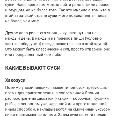
суши. Чаще всего там можно найти ролл с филе лосося
и огурцом, но не более того. Так что мнение о том, что в
этой азиатской стране суши – это повседневная пища,
не более, чем миф.
Другое дело рис – его японцы кушают чуть ли не
каждый день. В каждый из приемов пищи (условно
завтрак-обед-ужин) всегда входит чашка с этой крупой.
Это может быть классический суп, просто отварной рис
или приправленный чем-либо.
КАКИЕ БЫВАЮТ СУСИ
Хакозуси
Помимо упоминавшихся выше типов суси, требующих
время для приготовления, в современной Японии
распространены хакозуси («хако» — корбочка). Кусочки
рыбы, в основном уже жаренной или приготовленной
иным способом, накладываются на смоченный уксусом
рис и прижимаются руками. Затем суси режут и подают