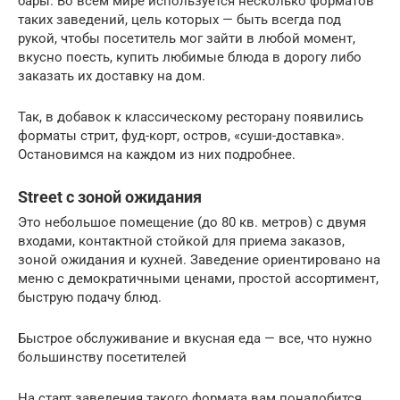
бары. Во всем мире используется несколько форматов
таких заведений, цель которых — быть всегда под
рукой, чтобы посетитель мог зайти в любой момент,
вкусно поесть, купить любимые блюда в дорогу либо
заказать их доставку на дом.
Так, в добавок к классическому ресторану появились
форматы стрит, фуд-корт, остров, «суши-доставка».
Остановимся на каждом из них подробнее.
Street с зоной ожидания
Это небольшое помещение (до 80 кв. метров) с двумя
входами, контактной стойкой для приема заказов,
зоной ожидания и кухней. Заведение ориентировано на
меню с демократичными ценами, простой ассортимент,
быструю подачу блюд.
Быстрое обслуживание и вкусная еда — все, что нужно
большинству посетителей
На старт заведения такого формата вам понадобится