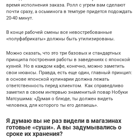
время исполнения заказа. Ролл с угрем вам сделают
почти сразу, а осьминога в темпуре придется подождать
20-40 минут.
В конце рабочей смены все невостребованные
«полуфабрикаты» должны быть утилизированы.
Можно сказать, что это три базовых и стандартных
принципа построения работы в заведениях с японской
кухней. Но в каждом кафе, конечно, можно заметить
свои нюансы. Правда, есть еще один, главный принцип:
в основе японской кулинарии должна лежать
ответственность перед клиентом. Как справедливо
заметил в своем интервью знаменитый повар Нобуки
Матсушима: «Думая о блюде, ты должен видеть
человека, для которого ты его делаешь».
Я думаю вы не раз видели в магазинах
готовые «суши». А вы задумывались о
сроке их хранения?