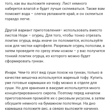
того, как вы выложите начинку. Лист немного
наберется влагой и будет лучше склеиваться. Также вам
поможет вода – слегка увлажните край, и он склеиться
гораздо легче.
Другой вариант приготовления– использовать вместо
листов Нори – огурец. Для того, чтобы тонко отрезать
ломтик огурца, ведь иначе он поломается, используйте
нож для чистки картофеля. Разрежьте огурец пополам, а
затем проведите по срезу этим ножом – у вас получится
тонкий ломтик огурца, из которого можно будет
сформировать гункан.
Инари. Чем-то этот вид суши похож на гункан, только в
качестве мешочка используется жареный тофу. Купить
уже готовые кармашки из тофу можно в отделе для
суши. Но для хранения в вакууме используется много
концентрированного сиропа. Поэтому перед началом
приготовления промойте их с рисовым уксусом, а затем
обсушите немного на бумажном полотенце. На дно
кармашка положите рис, а сверху выложите начинку.