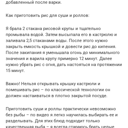
добавленный после варки.
Как приготовить рис для суши и роллов:
Я брала 2 стакана рисовой крупы и тщательно
промывала водой. Затем высыпала его в кастрюлю и
заливала 2,5 стаканами воды. После этого нужно
закрыть емкость крышкой и довести рис до кипения.
После закипания я уменьшала огонь до минимального
значения и варила крупу примерно 12 минут. Далее
нужно убрать рис с огня, дать настояться на протяжении
15 минут.
Важно! Нельзя открывать крышку кастрюли и
помешивать рис – по классической технологии он
должен настаиваться в плотно закрытой посуде.
Приготовить суши и роллы практически невозможно
без рыбы – по видео я легко научилась выбирать ее и
разделывать. Для этих блюд подходит только
качественная рыба – я всегда стараюсь брать целые