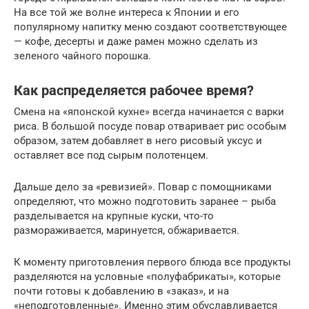
На все той же волне интереса к Японии и его
популярному напитку меню создают соответствующее
— кофе, десерты и даже рамен можно сделать из
зеленого чайного порошка.
Как распределяется рабочее время?
Смена на «японской кухне» всегда начинается с варки
риса. В большой посуде повар отваривает рис особым
образом, затем добавляет в него рисовый уксус и
оставляет все под сырым полотенцем.
Дальше дело за «ревизией». Повар с помощниками
определяют, что можно подготовить заранее – рыба
разделывается на крупные куски, что-то
размораживается, маринуется, обжаривается.
К моменту приготовления первого блюда все продукты
разделяются на условные «полуфабрикаты», которые
почти готовы к добавлению в «заказ», и на
«неподготовленные». Именно этим обуславливается