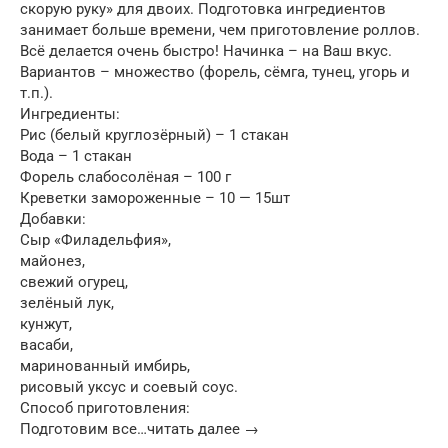
скорую руку» для двоих. Подготовка ингредиентов
занимает больше времени, чем приготовление роллов.
Всё делается очень быстро! Начинка – на Ваш вкус.
Вариантов – множество (форель, сёмга, тунец, угорь и
т.п.).
Ингредиенты:
Рис (белый круглозёрный) – 1 стакан
Вода – 1 стакан
Форель слабосолёная – 100 г
Креветки замороженные – 10 — 15шт
Добавки:
Сыр «Филадельфия»,
майонез,
свежий огурец,
зелёный лук,
кунжут,
васаби,
маринованный имбирь,
рисовый уксус и соевый соус.
Способ приготовления:
Подготовим все…читать далее →