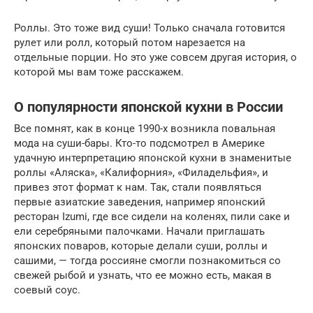
Роллы. Это тоже вид суши! Только сначала готовится
рулет или ролл, который потом нарезается на
отдельные порции. Но это уже совсем другая история, о
которой мы вам тоже расскажем.
О популярности японской кухни в России
Все помнят, как в конце 1990-х возникла повальная
мода на суши-бары. Кто-то подсмотрел в Америке
удачную интерпретацию японской кухни в знаменитые
роллы «‎Аляска», «‎Калифорния»,‎ «‎Филадельфия», и
привез этот формат к нам. Так, стали появляться
первые азиатские заведения, например японский
ресторан Izumi, где все сидели на коленях, пили саке и
ели серебряными палочками. Начали приглашать
японских поваров, которые делали суши, роллы и
сашими, — тогда россияне смогли познакомиться со
свежей рыбой и узнать, что ее можно есть, макая в
соевый соус.