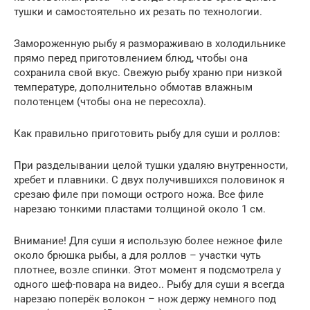
тушки и самостоятельно их резать по технологии.
Замороженную рыбу я размораживаю в холодильнике
прямо перед приготовлением блюд, чтобы она
сохранила свой вкус. Свежую рыбу храню при низкой
температуре, дополнительно обмотав влажным
полотенцем (чтобы она не пересохла).
Как правильно приготовить рыбу для суши и роллов:
При разделывании целой тушки удаляю внутренности,
хребет и плавники. С двух получившихся половинок я
срезаю филе при помощи острого ножа. Все филе
нарезаю тонкими пластами толщиной около 1 см.
Внимание! Для суши я использую более нежное филе
около брюшка рыбы, а для роллов – участки чуть
плотнее, возле спинки. Этот момент я подсмотрела у
одного шеф-повара на видео.. Рыбу для суши я всегда
нарезаю поперёк волокон – нож держу немного под