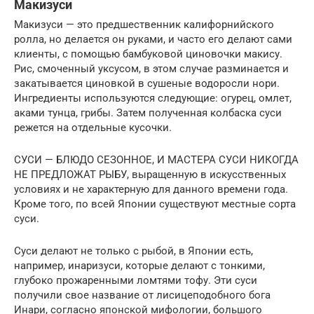
Макизуси
Макизуси — это предшественник калифорнийского
ролла, но делается он руками, и часто его делают сами
клиенты, с помощью бамбуковой циновочки макису.
Рис, смоченный уксусом, в этом случае разминается и
закатывается циновкой в сушеные водоросли нори.
Ингредиенты используются следующие: огурец, омлет,
аками тунца, грибы. Затем полученная колбаска суси
режется на отдельные кусочки.
СУСИ — БЛЮДО СЕЗОННОЕ, И МАСТЕРА СУСИ НИКОГДА
НЕ ПРЕДЛОЖАТ РЫБУ, выращенную в искусственных
условиях и не характерную для данного времени года.
Кроме того, по всей Японии существуют местные сорта
суси.
Суси делают не только с рыбой, в Японии есть,
например, инаризуси, которые делают с тонкими,
глубоко прожаренными ломтями тофу. Эти суси
получили свое название от лисицеподобного бога
Инари, согласно японской мифологии, большого