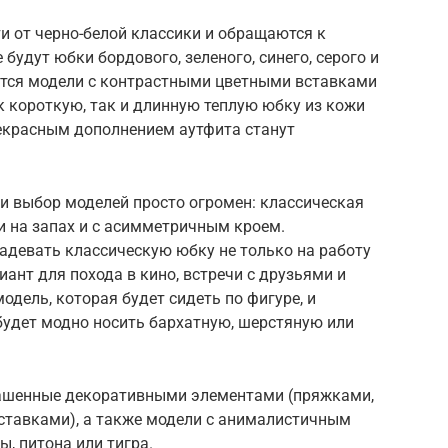
и от черно-белой классики и обращаются к
будут юбки бордового, зеленого, синего, серого и
ятся модели с контрастными цветными вставками
 короткую, так и длинную теплую юбку из кожи
екрасным дополнением аутфита станут
ии выбор моделей просто огромен: классическая
и на запах и с асимметричным кроем.
девать классическую юбку не только на работу
ант для похода в кино, встречи с друзьями и
одель, которая будет сидеть по фигуре, и
будет модно носить бархатную, шерстяную или
крашенные декоративными элементами (пряжками,
ставками), а также модели с анималистичным
, питона или тигра.