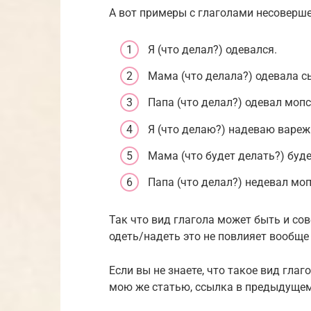
А вот примеры с глаголами несоверше
Я (что делал?) одевался.
Мама (что делала?) одевала с
Папа (что делал?) одевал мопс
Я (что делаю?) надеваю вареж
Мама (что будет делать?) буд
Папа (что делал?) недевал моп
Так что вид глагола может быть и со
одеть/надеть это не повлияет вообще
Если вы не знаете, что такое вид глаг
мою же статью, ссылка в предыдущем