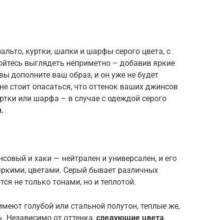
льто, куртки, шапки и шарфы серого цвета, с
ойтесь выглядеть неприметно – добавив яркие
вы дополните ваш образ, и он уже не будет
не стоит опасаться, что оттенок ваших джинсов
ртки или шарфа – в случае с одеждой серого
.
нсовый и хаки — нейтрален и универсален, и его
яркими, цветами. Серый бывает различных
тся не только тонами, но и теплотой.
имеют голубой или стальной полутон, теплые же,
. Независимо от оттенка,
следующие цвета