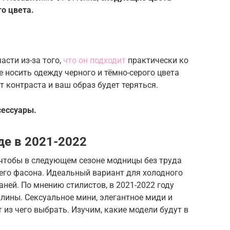
о цвета.
асти из-за того,
что он подходит
практически ко
е носить одежду черного и тёмно-серого цвета
т контраста и ваш образ будет теряться.
сессуары.
де в 2021-2022
 чтобы в следующем сезоне модницы без труда
его фасона. Идеальный вариант для холодного
ней. По мнению стилистов, в 2021-2022 году
лины. Сексуальное мини, элегантное миди и
из чего выбрать. Изучим, какие модели будут в