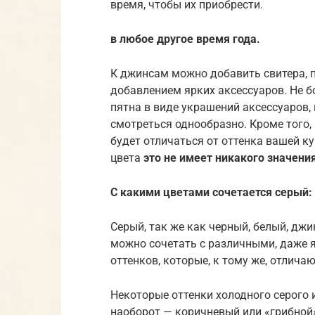
время, чтобы их приобрести.
в любое другое время года.
К джинсам можно добавить свитера, па
добавлением ярких аксессуаров. Не б
пятна в виде украшений аксессуаров, 
смотреться однообразно. Кроме того, 
будет отличаться от оттенка вашей ку
цвета
это не имеет никакого значения
С какими цветами сочетается серый:
Серый, так же как черный, белый, джи
можно сочетать с различными, даже 
оттенков, которые, к тому же, отличаю
Некоторые оттенки холодного серого 
наоборот — коричневый или «грибной»