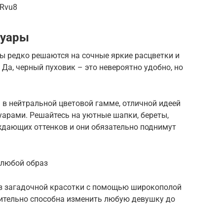
VRvu8
суары
ы редко решаются на сочные яркие расцветки и
Да, черный пуховик – это невероятно удобно, но
 в нейтральной цветовой гамме, отличной идеей
уарами. Решайтесь на уютные шапки, береты,
дающих оттенков и они обязательно поднимут
 любой образ
раз загадочной красотки с помощью широкополой
ительно способна изменить любую девушку до