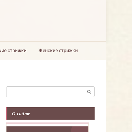
ие стрижки
Женские стрижки
Поиск:
О сайте