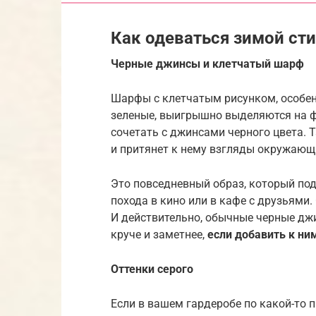
Как одеваться зимой ст
Черные джинсы и клетчатый шарф
Шарфы с клетчатым рисунком, особенн
зеленые, выигрышно выделяются на ф
сочетать с джинсами черного цвета.
и притянет к нему взгляды окружающ
Это повседневный образ, который под
похода в кино или в кафе с друзьями.
И действительно, обычные черные дж
круче и заметнее,
если добавить к ни
Оттенки серого
Если в вашем гардеробе по какой-то 