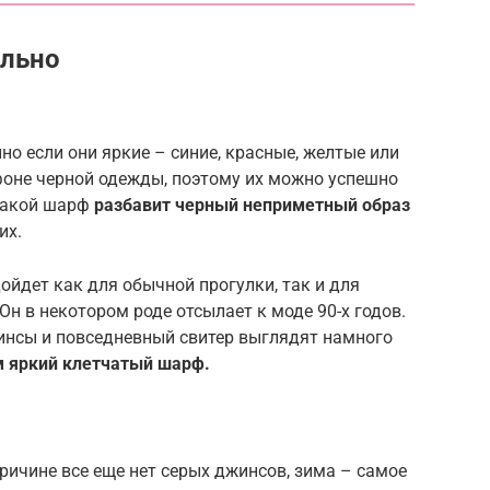
ильно
о если они яркие – синие, красные, желтые или
оне черной одежды, поэтому их можно успешно
 Такой шарф
разбавит черный неприметный образ
их.
ойдет как для обычной прогулки, так и для
 Он в некотором роде отсылает к моде 90-х годов.
инсы и повседневный свитер выглядят намного
м яркий клетчатый шарф.
причине все еще нет серых джинсов, зима – самое