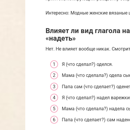
Интересно: Модные женские вязаные 
Влияет ли вид глагола н
«надеть»
Нет. Не влияет вообще никак. Смотри
Я (что сделал?) оделся.
Мама (что сделала?) одела сы
Папа сам (что сделает?) одене
Я (что сделал?) надел варежки
Мама (что сделала?) надела с
Папа (что сделает?) сам наден