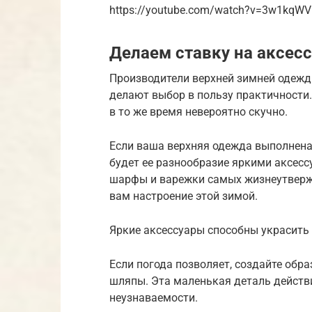
https://youtube.com/watch?v=3w1kqW
Делаем ставку на аксес
Производители верхней зимней одежд
делают выбор в пользу практичности. 
в то же время невероятно скучно.
Если ваша верхняя одежда выполнена
будет ее разнообразие яркими аксесс
шарфы и варежки самых жизнеутверж
вам настроение этой зимой.
Яркие аксессуары способны украсить
Если погода позволяет, создайте об
шляпы. Эта маленькая деталь действ
неузнаваемости.