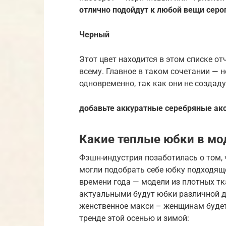
отлично подойдут к любой вещи серог
Черный
Этот цвет находится в этом списке отч
всему. Главное в таком сочетании — н
одновременно, так как они не создаду
добавьте аккуратные серебряные ак
Какие теплые юбки в мо
Фэшн-индустрия позаботилась о том,
могли подобрать себе юбку подходящ
времени года — модели из плотных тка
актуальными будут юбки различной д
женственное макси – женщинам будет 
тренде этой осенью и зимой: