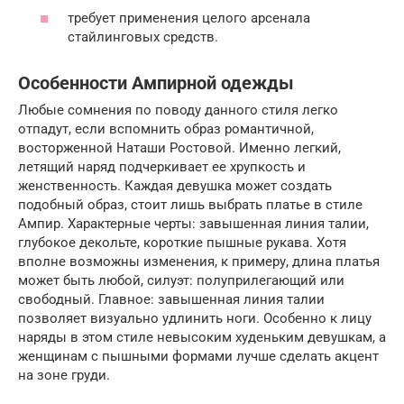
требует применения целого арсенала
стайлинговых средств.
Особенности Ампирной одежды
Любые сомнения по поводу данного стиля легко
отпадут, если вспомнить образ романтичной,
восторженной Наташи Ростовой. Именно легкий,
летящий наряд подчеркивает ее хрупкость и
женственность. Каждая девушка может создать
подобный образ, стоит лишь выбрать платье в стиле
Ампир. Характерные черты: завышенная линия талии,
глубокое декольте, короткие пышные рукава. Хотя
вполне возможны изменения, к примеру, длина платья
может быть любой, силуэт: полуприлегающий или
свободный. Главное: завышенная линия талии
позволяет визуально удлинить ноги. Особенно к лицу
наряды в этом стиле невысоким худеньким девушкам, а
женщинам с пышными формами лучше сделать акцент
на зоне груди.