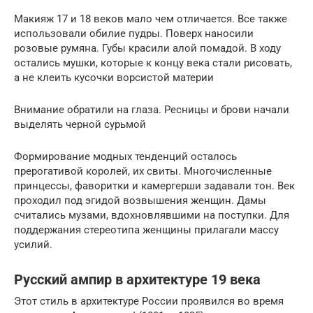
Макияж 17 и 18 веков мало чем отличается. Все также
использовали обилие пудры. Поверх наносили
розовые румяна. Губы красили алой помадой. В ходу
остались мушки, которые к концу века стали рисовать,
а не клеить кусочки ворсистой материи
Внимание обратили на глаза. Ресницы и брови начали
выделять черной сурьмой
Формирование модных тенденций осталось
прерогативой королей, их свиты. Многочисленные
принцессы, фаворитки и камергерши задавали тон. Век
проходил под эгидой возвышения женщин. Дамы
считались музами, вдохновлявшими на поступки. Для
поддержания стереотипа женщины прилагали массу
усилий.
Русский ампир в архитектуре 19 века
Этот стиль в архитектуре России проявился во время