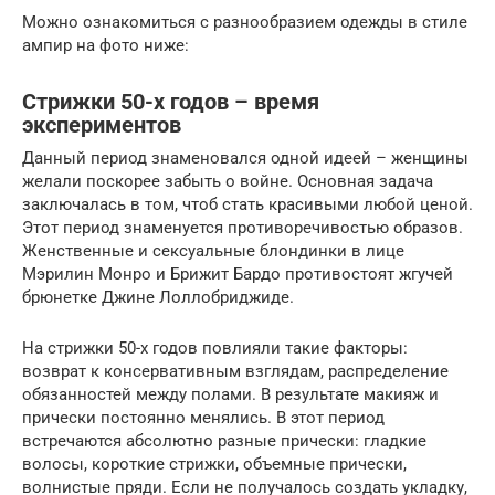
Можно ознакомиться с разнообразием одежды в стиле
ампир на фото ниже:
Стрижки 50-х годов – время
экспериментов
Данный период знаменовался одной идеей – женщины
желали поскорее забыть о войне. Основная задача
заключалась в том, чтоб стать красивыми любой ценой.
Этот период знаменуется противоречивостью образов.
Женственные и сексуальные блондинки в лице
Мэрилин Монро и Брижит Бардо противостоят жгучей
брюнетке Джине Лоллобриджиде.
На стрижки 50-х годов повлияли такие факторы:
возврат к консервативным взглядам, распределение
обязанностей между полами. В результате макияж и
прически постоянно менялись. В этот период
встречаются абсолютно разные прически: гладкие
волосы, короткие стрижки, объемные прически,
волнистые пряди. Если не получалось создать укладку,