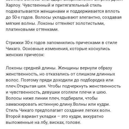
Харлоу. Чувственный и притягательный стиль
подхватывается женщинами и поддерживается вплоть
до 50-х годов. Волосы укладывают элегантно, создавая
мягкие волны. Локоны оттеняют золотистыми,
платиновыми оттенками.
Стрижки 30-х годов запомнились прическами в стиле
Чикаго. Основные изменения, которые коснулись
женских причесок:
Локоны средней длины. Женщины вернули образу
женственность, но отказались от слишком длинных
волос. Поэтому пряди доходили до подбородка или
плеч.Открытая шея. Чтобы подчеркнуть женственность
и чувственность, девушки оголяли плечи и шею.
Волосы ниже линии плеч, подбирали, чтобы
замаскировать истинную длину.Волны или кудри.
Стиль Чикаго предполагает создание легких волн.
Второй вариант укладки – это кудри, аккуратно
выложенные на лбу, висках, голове.