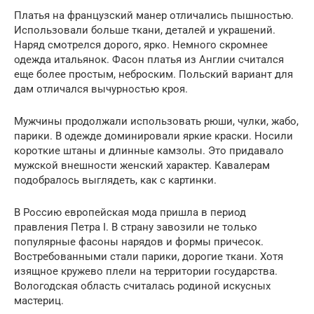
Платья на французский манер отличались пышностью.
Использовали больше ткани, деталей и украшений.
Наряд смотрелся дорого, ярко. Немного скромнее
одежда итальянок. Фасон платья из Англии считался
еще более простым, неброским. Польский вариант для
дам отличался вычурностью кроя.
Мужчины продолжали использовать рюши, чулки, жабо,
парики. В одежде доминировали яркие краски. Носили
короткие штаны и длинные камзолы. Это придавало
мужской внешности женский характер. Кавалерам
подобралось выглядеть, как с картинки.
В Россию европейская мода пришла в период
правления Петра I. В страну завозили не только
популярные фасоны нарядов и формы причесок.
Востребованными стали парики, дорогие ткани. Хотя
изящное кружево плели на территории государства.
Вологодская область считалась родиной искусных
мастериц.