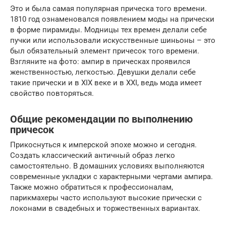
Это и была самая популярная прическа того времени.
1810 год ознаменовался появлением моды на прически
в форме пирамиды. Модницы тех времен делали себе
пучки или использовали искусственные шиньоны – это
был обязательный элемент причесок того времени.
Взгляните на фото: ампир в прическах проявился
женственностью, легкостью. Девушки делали себе
такие прически и в XIX веке и в XXI, ведь мода имеет
свойство повторяться.
Общие рекомендации по выполнению
причесок
Прикоснуться к имперской эпохе можно и сегодня.
Создать классический античный образ легко
самостоятельно. В домашних условиях выполняются
современные укладки с характерными чертами ампира.
Также можно обратиться к профессионалам,
парикмахеры часто используют высокие прически с
локонами в свадебных и торжественных вариантах.