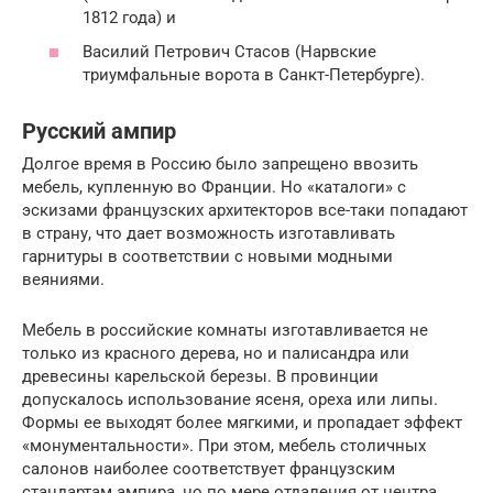
1812 года) и
Василий Петрович Стасов (Нарвские
триумфальные ворота в Санкт-Петербурге).
Русский ампир
Долгое время в Россию было запрещено ввозить
мебель, купленную во Франции. Но «каталоги» с
эскизами французских архитекторов все-таки попадают
в страну, что дает возможность изготавливать
гарнитуры в соответствии с новыми модными
веяниями.
Мебель в российские комнаты изготавливается не
только из красного дерева, но и палисандра или
древесины карельской березы. В провинции
допускалось использование ясеня, ореха или липы.
Формы ее выходят более мягкими, и пропадает эффект
«монументальности». При этом, мебель столичных
салонов наиболее соответствует французским
стандартам ампира, но по мере отдаления от центра,