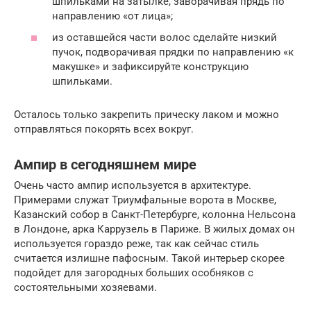
шпильками на затылке, заворачивая прядь по
направлению «от лица»;
из оставшейся части волос сделайте низкий
пучок, подворачивая прядки по направлению «к
макушке» и зафиксируйте конструкцию
шпильками.
Осталось только закрепить прическу лаком и можно
отправляться покорять всех вокруг.
Ампир в сегодняшнем мире
Очень часто ампир используется в архитектуре.
Примерами служат Триумфальные ворота в Москве,
Казанский собор в Санкт-Петербурге, колонна Нельсона
в Лондоне, арка Каррузель в Париже. В жилых домах он
используется гораздо реже, так как сейчас стиль
считается излишне пафосным. Такой интерьер скорее
подойдет для загородных больших особняков с
состоятельными хозяевами.