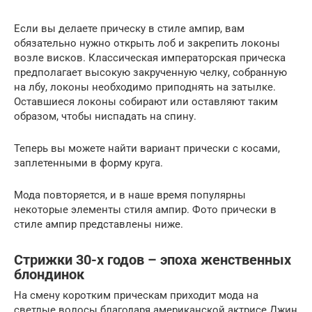
Если вы делаете прическу в стиле ампир, вам
обязательно нужно открыть лоб и закрепить локоны
возле висков. Классическая императорская прическа
предполагает высокую закрученную челку, собранную
на лбу, локоны необходимо приподнять на затылке.
Оставшиеся локоны собирают или оставляют таким
образом, чтобы ниспадать на спину.
Теперь вы можете найти вариант прически с косами,
заплетенными в форму круга.
Мода повторяется, и в наше время популярны
некоторые элементы стиля ампир. Фото прически в
стиле ампир представлены ниже.
Стрижки 30-х годов – эпоха женственных
блондинок
На смену коротким прическам приходит мода на
светлые волосы благодаря американской актрисе Джин