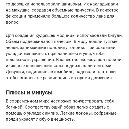
то девушки использовали шиньоны. Их накладывали
на макушке, создавая объемные прически. В качестве
фиксации применяли большое количество лака для
волос.
Для создания кудряшек модницы использовали бигуди.
Объем поддерживался начесом. В моду вошли густые
челки, занимавшие половину головы. При создании
укладки женщины открывали шею и уши, чтобы
показывать украшения. В качестве аксессуаров носили
изящные шляпки, шиньоны подвязывали лентами.
Девушки, водившие автомобиль, надевали платочки,
чтобы волосы не развивались во время движения.
Плюсы и минусы
В современном мире несложно почувствовать себя
богиней. Соответствующий образ легко создать с
помощью укладок ампир. Легкие локоны, собранные
пряди украсят любую внешность.