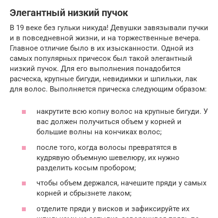
Элегантный низкий пучок
В 19 веке без гульки никуда! Девушки завязывали пучки
и в повседневной жизни, и на торжественные вечера.
Главное отличие было в их изысканности. Одной из
самых популярных причесок был такой элегантный
низкий пучок. Для его выполнения понадобится
расческа, крупные бигуди, невидимки и шпильки, лак
для волос. Выполняется прическа следующим образом:
накрутите всю копну волос на крупные бигуди. У
вас должен получиться объем у корней и
большие волны на кончиках волос;
после того, когда волосы превратятся в
кудрявую объемную шевелюру, их нужно
разделить косым пробором;
чтобы объем держался, начешите пряди у самых
корней и сбрызнете лаком;
отделите пряди у висков и зафиксируйте их