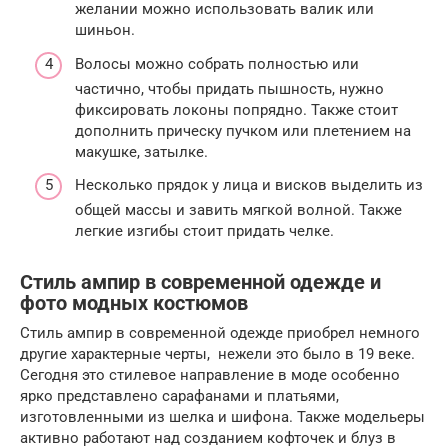
желании можно использовать валик или
шиньон.
Волосы можно собрать полностью или
частично, чтобы придать пышность, нужно
фиксировать локоны попрядно. Также стоит
дополнить прическу пучком или плетением на
макушке, затылке.
Несколько прядок у лица и висков выделить из
общей массы и завить мягкой волной. Также
легкие изгибы стоит придать челке.
Стиль ампир в современной одежде и
фото модных костюмов
Стиль ампир в современной одежде приобрел немного
другие характерные черты, нежели это было в 19 веке.
Сегодня это стилевое направление в моде особенно
ярко представлено сарафанами и платьями,
изготовленными из шелка и шифона. Также модельеры
активно работают над созданием кофточек и блуз в