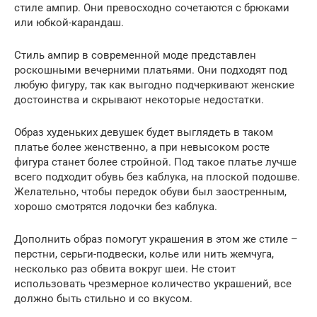
стиле ампир. Они превосходно сочетаются с брюками
или юбкой-карандаш.
Стиль ампир в современной моде представлен
роскошными вечерними платьями. Они подходят под
любую фигуру, так как выгодно подчеркивают женские
достоинства и скрывают некоторые недостатки.
Образ худеньких девушек будет выглядеть в таком
платье более женственно, а при невысоком росте
фигура станет более стройной. Под такое платье лучше
всего подходит обувь без каблука, на плоской подошве.
Желательно, чтобы передок обуви был заостренным,
хорошо смотрятся лодочки без каблука.
Дополнить образ помогут украшения в этом же стиле –
перстни, серьги-подвески, колье или нить жемчуга,
несколько раз обвита вокруг шеи. Не стоит
использовать чрезмерное количество украшений, все
должно быть стильно и со вкусом.