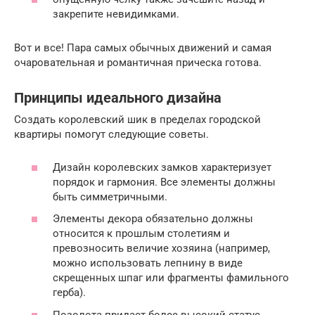
закрепите невидимками.
Вот и все! Пара самых обычных движений и самая
очаровательная и романтичная прическа готова.
Принципы идеального дизайна
Создать королевский шик в пределах городской
квартиры помогут следующие советы.
Дизайн королевских замков характеризует
порядок и гармония. Все элементы должны
быть симметричными.
Элементы декора обязательно должны
относится к прошлым столетиям и
превозносить величие хозяина (например,
можно использовать лепнину в виде
скрещенных шпаг или фрагменты фамильного
герба).
Позолота придаст более высокий статус