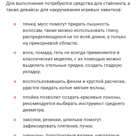
Для выполнения потребуются средства для стайлинга, а
также девайсы для накручивания игривых завитков:
пенка, мусс помогут придать пышность
волосам, также можно использовать глину,
распределяющуюся не по всей длине, а только
на прикорневой области;
воск, помада, гель не всегда применяются в
классических моделях, с их помощью можно
выделить отельные прядки, создать гладкую
укладку;
воспользовавшись феном и круглой расчески,
удастся придать копне мягкие волны;
плойка позволит создать красивые локоны,
рекомендуется выбирать инструмент среднего
диаметра;
заколки, резинки, шпильки помогут
зафиксировать плетения, пучки;
шиньоны, поролоновые валики, накладные