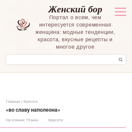
Перейти
Женский бор
к
контенту
Портал о всем, чем
интересуется современная
женщина: модные тенденции,
красота, вкусные рецепты и
многое другое
Поиск:
Главная
»
Красота
«во славу наполеона»
На чтение:
19 мин
Красота