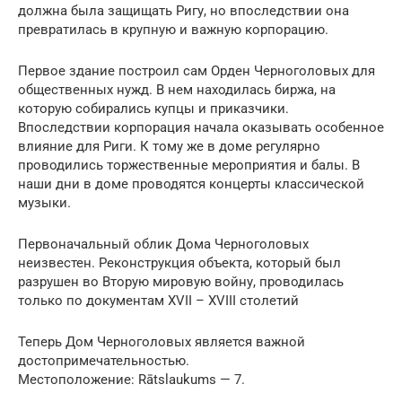
должна была защищать Ригу, но впоследствии она
превратилась в крупную и важную корпорацию.
Первое здание построил сам Орден Черноголовых для
общественных нужд. В нем находилась биржа, на
которую собирались купцы и приказчики.
Впоследствии корпорация начала оказывать особенное
влияние для Риги. К тому же в доме регулярно
проводились торжественные мероприятия и балы. В
наши дни в доме проводятся концерты классической
музыки.
Первоначальный облик Дома Черноголовых
неизвестен. Реконструкция объекта, который был
разрушен во Вторую мировую войну, проводилась
только по документам XVII – XVIII столетий
Теперь Дом Черноголовых является важной
достопримечательностью.
Местоположение: Rātslaukums — 7.