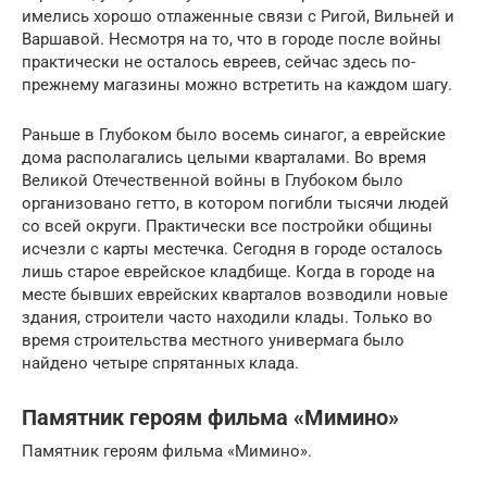
имелись хорошо отлаженные связи с Ригой, Вильней и
Варшавой. Несмотря на то, что в городе после войны
практически не осталось евреев, сейчас здесь по-
прежнему магазины можно встретить на каждом шагу.
Раньше в Глубоком было восемь синагог, а еврейские
дома располагались целыми кварталами. Во время
Великой Отечественной войны в Глубоком было
организовано гетто, в котором погибли тысячи людей
со всей округи. Практически все постройки общины
исчезли с карты местечка. Сегодня в городе осталось
лишь старое еврейское кладбище. Когда в городе на
месте бывших еврейских кварталов возводили новые
здания, строители часто находили клады. Только во
время строительства местного универмага было
найдено четыре спрятанных клада.
Памятник героям фильма «Мимино»
Памятник героям фильма «Мимино».