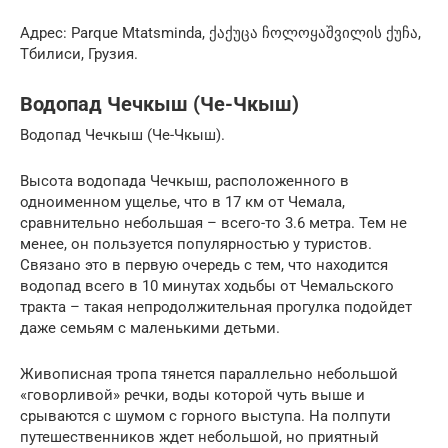
Адрес: Parque Mtatsminda, ქაქუცა ჩოლოყაშვილის ქუჩა,
Тбилиси, Грузия.
Водопад Чечкыш (Че-Чкыш)
Водопад Чечкыш (Че-Чкыш).
Высота водопада Чечкыш, расположенного в
одноименном ущелье, что в 17 км от Чемала,
сравнительно небольшая – всего-то 3.6 метра. Тем не
менее, он пользуется популярностью у туристов.
Связано это в первую очередь с тем, что находится
водопад всего в 10 минутах ходьбы от Чемальского
тракта – такая непродолжительная прогулка подойдет
даже семьям с маленькими детьми.
Живописная тропа тянется параллельно небольшой
«говорливой» речки, воды которой чуть выше и
срываются с шумом с горного выступа. На полпути
путешественников ждет небольшой, но приятный