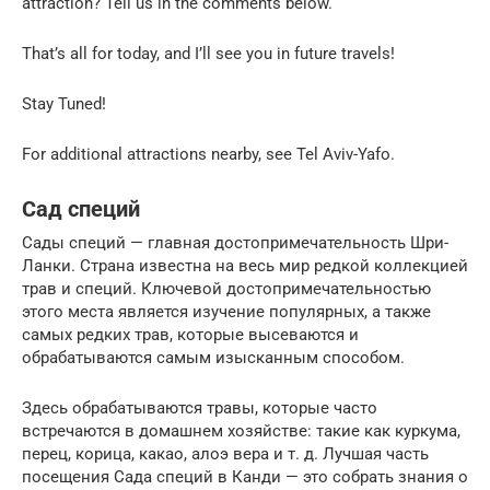
attraction? Tell us in the comments below.
That’s all for today, and I’ll see you in future travels!
Stay Tuned!
For additional attractions nearby, see Tel Aviv-Yafo.
Сад специй
Сады специй — главная достопримечательность Шри-
Ланки. Страна известна на весь мир редкой коллекцией
трав и специй. Ключевой достопримечательностью
этого места является изучение популярных, а также
самых редких трав, которые высеваются и
обрабатываются самым изысканным способом.
Здесь обрабатываются травы, которые часто
встречаются в домашнем хозяйстве: такие как куркума,
перец, корица, какао, алоэ вера и т. д. Лучшая часть
посещения Сада специй в Канди — это собрать знания о