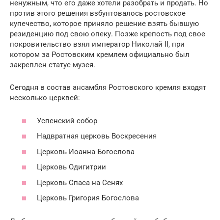
ненужным, что его даже хотели разобрать и продать. Но
против этого решения взбунтовалось ростовское
купечество, которое приняло решение взять бывшую
резиденцию под свою опеку. Позже крепость под свое
покровительство взял император Николай II, при
котором за Ростовским кремлем официально был
закреплен статус музея.
Сегодня в состав ансамбля Ростовского кремля входят
несколько церквей:
Успенский собор
Надвратная церковь Воскресения
Церковь Иоанна Богослова
Церковь Одигитрии
Церковь Спаса на Сенях
Церковь Григория Богослова