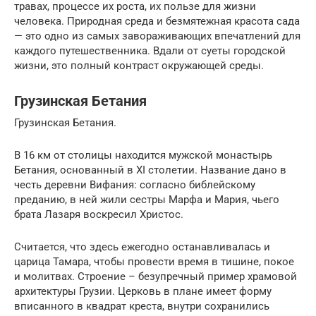
травах, процессе их роста, их пользе для жизни
человека. Природная среда и безмятежная красота сада
— это одно из самых завораживающих впечатлений для
каждого путешественника. Вдали от суеты городской
жизни, это полный контраст окружающей среды.
Грузинская Бетания
Грузинская Бетания.
В 16 км от столицы находится мужской монастырь
Бетания, основанный в XI столетии. Название дано в
честь деревни Вифания: согласно библейскому
преданию, в ней жили сестры Марфа и Мария, чьего
брата Лазаря воскресил Христос.
Считается, что здесь ежегодно останавливалась и
царица Тамара, чтобы провести время в тишине, покое
и молитвах. Строение – безупречный пример храмовой
архитектуры Грузии. Церковь в плане имеет форму
вписанного в квадрат креста, внутри сохранились