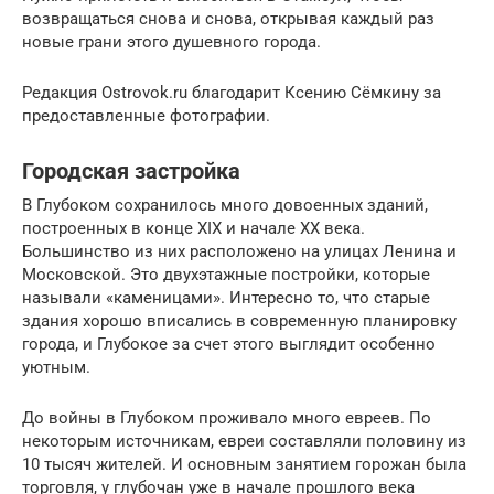
возвращаться снова и снова, открывая каждый раз
новые грани этого душевного города.
Редакция Ostrovok.ru благодарит Ксению Сёмкину за
предоставленные фотографии.
Городская застройка
В Глубоком сохранилось много довоенных зданий,
построенных в конце XIX и начале XX века.
Большинство из них расположено на улицах Ленина и
Московской. Это двухэтажные постройки, которые
называли «каменицами». Интересно то, что старые
здания хорошо вписались в современную планировку
города, и Глубокое за счет этого выглядит особенно
уютным.
До войны в Глубоком проживало много евреев. По
некоторым источникам, евреи составляли половину из
10 тысяч жителей. И основным занятием горожан была
торговля, у глубочан уже в начале прошлого века