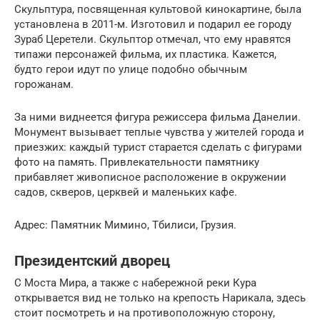
Скульптура, посвященная культовой кинокартине, была
установлена в 2011-м. Изготовил и подарил ее городу
Зураб Церетели. Скульптор отмечал, что ему нравятся
типажи персонажей фильма, их пластика. Кажется,
будто герои идут по улице подобно обычным
горожанам.
За ними виднеется фигура режиссера фильма Данелии.
Монумент вызывает теплые чувства у жителей города и
приезжих: каждый турист старается сделать с фигурами
фото на память. Привлекательности памятнику
прибавляет живописное расположение в окружении
садов, скверов, церквей и маленьких кафе.
Адрес: Памятник Мимино, Тбилиси, Грузия.
Президентский дворец
С Моста Мира, а также с набережной реки Кура
открывается вид не только на крепость Нарикала, здесь
стоит посмотреть и на противоположную сторону,