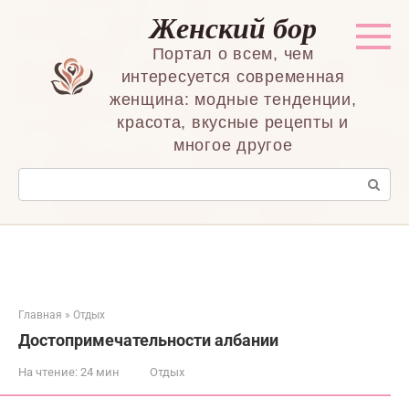
Перейти
Женский бор
к
контенту
Портал о всем, чем
интересуется современная
женщина: модные тенденции,
красота, вкусные рецепты и
многое другое
Поиск:
Главная
»
Отдых
Достопримечательности албании
На чтение:
24 мин
Отдых