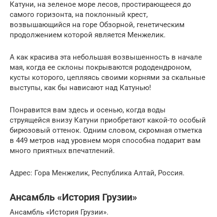
Катуни, на зеленое море лесов, простирающееся до
самого горизонта, на поклонный крест,
возвышающийся на горе Обзорной, генетическим
продолжением которой является Менжелик.
А как красива эта небольшая возвышенность в начале
мая, когда ее склоны покрываются рододендроном,
кусты которого, цепляясь своими корнями за скальные
выступы, как бы нависают над Катунью!
Понравится вам здесь и осенью, когда воды
струящейся внизу Катуни приобретают какой-то особый
бирюзовый оттенок. Одним словом, скромная отметка
в 449 метров над уровнем моря способна подарит вам
много приятных впечатлений.
Адрес: Гора Менжелик, Республика Алтай, Россия.
Ансамбль «История Грузии»
Ансамбль «История Грузии».