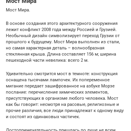
Мост Мира
Мост Мира.
В основе создания этого архитектурного сооружения
лежит конфликт 2008 года между Россией и Грузией.
Необычный дизайн символизирует переход Грузии от
прошлого к будущему. Мост Мира выполнен из стали,
но самая характерная деталь – волнообразная
стеклянная крыша. Длина составляет 156 м; ширина
пешеходной части невелика: всего 2 м.
Удивительно смотрится мост в темноте: конструкция
оснащена тысячами лампочек. Их попеременное
мигание передает зашифрованное на азбуке Морзе
послание: перечисление химических элементов,
присутствующих в организме любого человека. Мост
как бы говорит: несмотря на расовые, религиозные и
прочие различия, все люди принадлежат к одному виду
и состоят из одинаковых частичек.
Достопримечательность пришлась по душе не всем