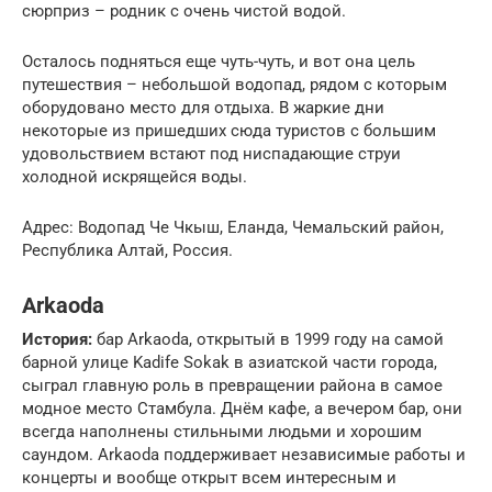
сюрприз – родник с очень чистой водой.
Осталось подняться еще чуть-чуть, и вот она цель
путешествия – небольшой водопад, рядом с которым
оборудовано место для отдыха. В жаркие дни
некоторые из пришедших сюда туристов с большим
удовольствием встают под ниспадающие струи
холодной искрящейся воды.
Адрес: Водопад Че Чкыш, Еланда, Чемальский район,
Республика Алтай, Россия.
Arkaoda
История:
бар Arkaoda, открытый в 1999 году на самой
барной улице Kadife Sokak в азиатской части города,
сыграл главную роль в превращении района в самое
модное место Стамбула. Днём кафе, а вечером бар, они
всегда наполнены стильными людьми и хорошим
саундом. Arkaoda поддерживает независимые работы и
концерты и вообще открыт всем интересным и