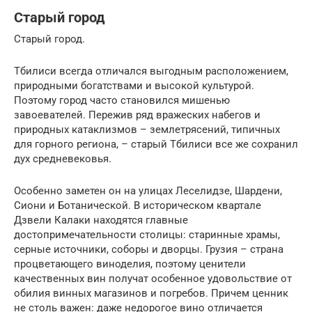
Старый город
Старый город.
Тбилиси всегда отличался выгодным расположением,
природными богатствами и высокой культурой.
Поэтому город часто становился мишенью
завоевателей. Пережив ряд вражеских набегов и
природных катаклизмов – землетрясений, типичных
для горного региона, – старый Тбилиси все же сохранил
дух средневековья.
Особенно заметен он на улицах Леселидзе, Шардени,
Сиони и Ботанической. В историческом квартале
Дзвели Калаки находятся главные
достопримечательности столицы: старинные храмы,
серные источники, соборы и дворцы. Грузия – страна
процветающего виноделия, поэтому ценители
качественных вин получат особенное удовольствие от
обилия винных магазинов и погребов. Причем ценник
не столь важен: даже недорогое вино отличается