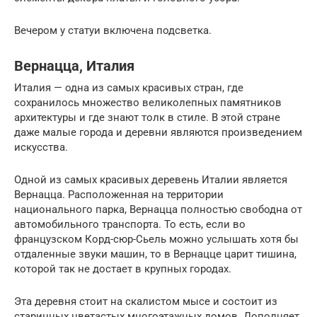
Вечером у статуи включена подсветка.
Вернацца, Италия
Италия — одна из самых красивых стран, где
сохранилось множество великолепных памятников
архитектуры и где знают толк в стиле. В этой стране
даже малые города и деревни являются произведением
искусства.
Одной из самых красивых деревень Италии является
Вернацца. Расположенная на территории
национального парка, Вернацца полностью свободна от
автомобильного транспорта. То есть, если во
французском Корд-сюр-Сьель можно услышать хотя бы
отдаленные звуки машин, то в Вернацце царит тишина,
которой так не достает в крупных городах.
Эта деревня стоит на скалистом мысе и состоит из
старинных цветастых многоэтажных домов. Дополняет