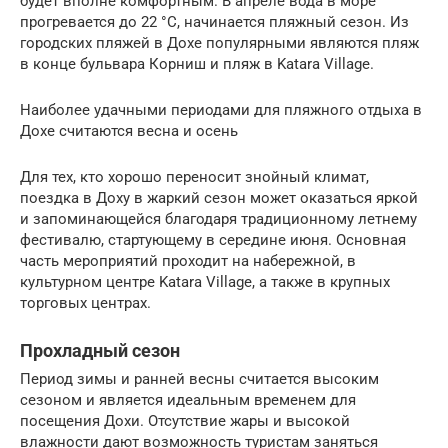
будет вполне комфортным. В апреле вода в море
прогревается до 22 °C, начинается пляжный сезон. Из
городских пляжей в Дохе популярными являются пляж
в конце бульвара Корниш и пляж в Katara Village.
Наиболее удачными периодами для пляжного отдыха в
Дохе считаются весна и осень
Для тех, кто хорошо переносит знойный климат,
поездка в Доху в жаркий сезон может оказаться яркой
и запоминающейся благодаря традиционному летнему
фестивалю, стартующему в середине июня. Основная
часть мероприятий проходит на набережной, в
культурном центре Katara Village, а также в крупных
торговых центрах.
Прохладный сезон
Период зимы и ранней весны считается высоким
сезоном и является идеальным временем для
посещения Дохи. Отсутствие жары и высокой
влажности дают возможность туристам заняться