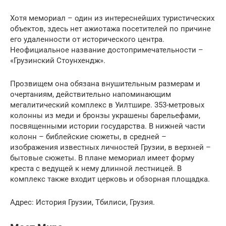
Хотя мемориал – один из интереснейших туристических
объектов, здесь нет ажиотажа посетителей по причине
его удаленности от исторического центра.
Неофициальное название достопримечательности –
«Грузинский Стоунхендж».
Прозвищем она обязана внушительным размерам и
очертаниям, действительно напоминающим
мегалитический комплекс в Уилтшире. 353-метровых
колонны из меди и бронзы украшены барельефами,
посвященными истории государства. В нижней части
колонн – библейские сюжеты, в средней –
изображения известных личностей Грузии, в верхней –
бытовые сюжеты. В плане мемориал имеет форму
креста с ведущей к нему длинной лестницей. В
комплекс также входит церковь и обзорная площадка.
Адрес: История Грузии, Тбилиси, Грузия.