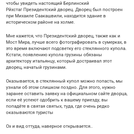
чтобы увидеть настоящий Берлинский
Рйхстаг Президентский дворец. Дворец был построен
при Михаиле Саакашвили, находится здание в
историческом районе на холме.
Мне кажется, что Президентский дворец, также как и
Мост Мира, лучше всего фотографировать в сумерках, в
это время включают подсветку его стеклянного купола.
Кстати, появлению купола грузины обязаны
архитектору итальянцу, который достраивал этот
дворец, начатый грузинами.
Оказывается, в стеклянный купол можно попасть, мы
узнали об этом слишком поздно. Для этого, нужно
заранее оставить заявку на официальном сайте дворца,
если её успеют одобрить к вашему приезду, вы
попадёте в святая святых, туда, где очень редко
оказываются туристы
Ох и вид оттуда, наверное открывается..