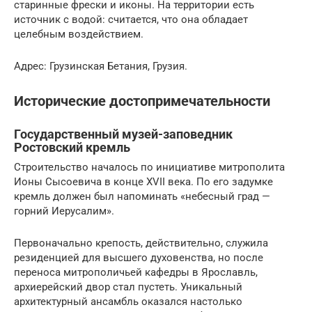
старинные фрески и иконы. На территории есть
источник с водой: считается, что она обладает
целебным воздействием.
Адрес: Грузинская Бетания, Грузия.
Исторические достопримечательности
Государственный музей-заповедник
Ростовский кремль
Строительство началось по инициативе митрополита
Ионы Сысоевича в конце XVII века. По его задумке
кремль должен был напоминать «небесный град —
горний Иерусалим».
Первоначально крепость, действительно, служила
резиденцией для высшего духовенства, но после
переноса митрополичьей кафедры в Ярославль,
архиерейский двор стал пустеть. Уникальный
архитектурный ансамбль оказался настолько