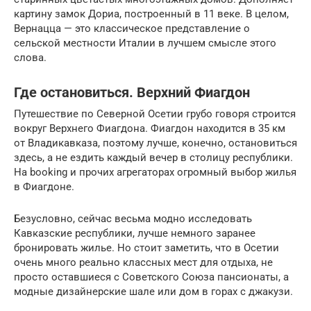
картину замок Дориа, построенный в 11 веке. В целом,
Вернацца — это классическое представление о
сельской местности Италии в лучшем смысле этого
слова.
Где остановиться. Верхний Фиагдон
Путешествие по Северной Осетии грубо говоря строится
вокруг Верхнего Фиагдона. Фиагдон находится в 35 км
от Владикавказа, поэтому лучше, конечно, остановиться
здесь, а не ездить каждый вечер в столицу республики.
На booking и прочих агрегаторах огромный выбор жилья
в Фиагдоне.
Безусловно, сейчас весьма модно исследовать
Кавказские республики, лучше немного заранее
бронировать жилье. Но стоит заметить, что в Осетии
очень много реально классных мест для отдыха, не
просто оставшиеся с Советского Союза пансионаты, а
модные дизайнерские шале или дом в горах с джакузи.