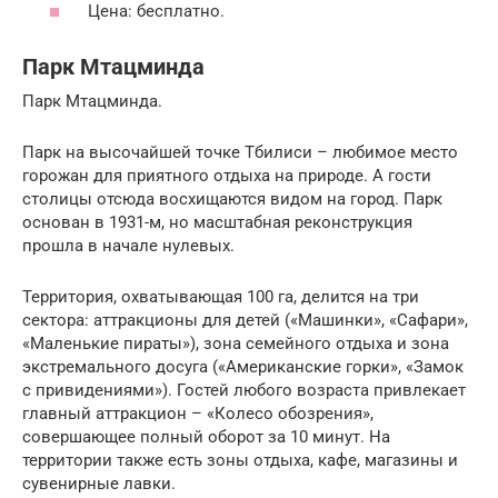
Цена: бесплатно.
Парк Мтацминда
Парк Мтацминда.
Парк на высочайшей точке Тбилиси – любимое место
горожан для приятного отдыха на природе. А гости
столицы отсюда восхищаются видом на город. Парк
основан в 1931-м, но масштабная реконструкция
прошла в начале нулевых.
Территория, охватывающая 100 га, делится на три
сектора: аттракционы для детей («Машинки», «Сафари»,
«Маленькие пираты»), зона семейного отдыха и зона
экстремального досуга («Американские горки», «Замок
с привидениями»). Гостей любого возраста привлекает
главный аттракцион – «Колесо обозрения»,
совершающее полный оборот за 10 минут. На
территории также есть зоны отдыха, кафе, магазины и
сувенирные лавки.