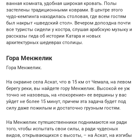
ванная комната, удобная широкая кровать. Полы
застелены традиционными коврами. В центре этого
чудо-кемпинга находилась столовая, где всем гостям
был накрыт «шведский стол». Вечером допоздна почти
все туристы сидели у костра, слушая арабскую музыку и
рассказы гида об истории Катара и новых
архитектурных шедеврах столицы.
Гора Менжелик
Гора Менжелик.
На окраине села Аскат, что в 15 км от Чемала, на левом
берегу реки, вы найдете гору Менжелик. Высокой ее уж
точно не назовешь, на «покорение» ее вершины у вас
уйдет не более 15 минут, причем эта задача будет под
силу даже пожилым и достаточно грузным гостям.
На Менжелик путешественники поднимаются ни ради
того, чтобы испытать свои силы, а ради чудесных
видов, открывающихся с высоты, – на Аскат, на изгибы