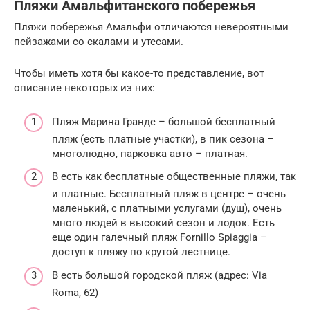
Пляжи Амальфитанского побережья
Пляжи побережья Амальфи отличаются невероятными
пейзажами со скалами и утесами.
Чтобы иметь хотя бы какое-то представление, вот
описание некоторых из них:
Пляж Марина Гранде – большой бесплатный
пляж (есть платные участки), в пик сезона –
многолюдно, парковка авто – платная.
В есть как бесплатные общественные пляжи, так
и платные. Бесплатный пляж в центре – очень
маленький, с платными услугами (душ), очень
много людей в высокий сезон и лодок. Есть
еще один галечный пляж Fornillo Spiaggia –
доступ к пляжу по крутой лестнице.
В есть большой городской пляж (адрес: Via
Roma, 62)