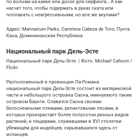
по волнам на каяке или доске для серфинга… А как
насчет того, чтобы подержать в руках ската или
поплавать с неагрессивными, но все же акулами?
Адрес: Marinarium Parks, Carretera Cabeza de Toro, Пунта
Кана, Доминиканская Республика.
Национальный парк Дель-Эсте
Национальный парк Дель-Эсте. | Фото: Michael Cahoon /
Flickr.
Расположенный в провинции Ла-Романа
национальный парк Дель-Эсте состоит из материковой
части и небольшого островка Саона, именуемого также
островом Баунти. Славится Саона своими
белоснежными пляжами, реликтовыми лесами, в
которых произрастает более полусотни разных видов
растений, и пещерами, служившими в XVI столетии
убежищем для индейцев, скрывавшихся здесь от
испанцев.