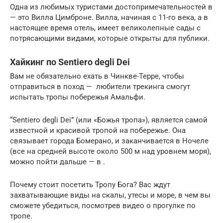
Одна из любимых туристами достопримечательностей в
— это Вилла Цимброне. Вилла, начиная с 11-го века, а в
настоящее время отель, имеет великолепные сады с
потрясающими видами, которые открыты для публики.
Хайкинг по Sentiero degli Dei
Вам не обязательно ехать в Чинкве-Терре, чтобы
отправиться в поход — любители трекинга смогут
испытать тропы побережья Амальфи.
“Sentiero degli Dei” (или «Божья тропа»), является самой
известной и красивой тропой на побережье. Она
связывает города Бомерано, и заканчивается в Ночеле
(все на средней высоте около 500 м над уровнем моря),
можно пойти дальше — в .
Почему стоит посетить Тропу Бога? Вас ждут
захватывающие виды на скалы, утесы и море, в чем вы
сможете убедиться, посмотрев видео о прогулке по
тропе.