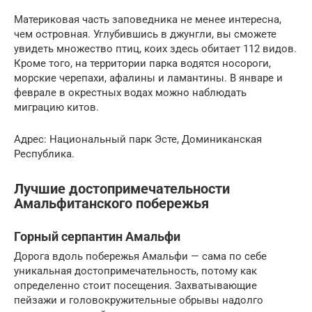
Материковая часть заповедника не менее интересна,
чем островная. Углубившись в джунгли, вы сможете
увидеть множество птиц, коих здесь обитает 112 видов.
Кроме того, на территории парка водятся носороги,
морские черепахи, афалины и ламантины. В январе и
феврале в окрестных водах можно наблюдать
миграцию китов.
Адрес: Национальный парк Эсте, Доминиканская
Республика.
Лучшие достопримечательности
Амальфитанского побережья
Горный серпантин Амальфи
Дорога вдоль побережья Амальфи — сама по себе
уникальная достопримечательность, потому как
определенно стоит посещения. Захватывающие
пейзажи и головокружительные обрывы надолго