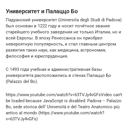
Университет и Палаццо Бо
Падуанский университет (Universita degli Studi di Padova)
был основан в 1222 году и носит почётное звание
старейшего учебного заведения не только Италии, но и
всей Европы. В эпоху Ренессанса он приобрел
невероятную популярность, и стал главным центром
развития таких наук, как медицина, астрономия,
философия и юриспруденция.
С 1493 года учебная и административная базы
университета расположились в стенах Палаццо Бо
(Palazzo del Bo).
https://www.youtube.com/watch?v=63TVJy4vGFsVideo can’t
be loaded because JavaScript is disabled: Padova – Palazzo
Bo, sede storica dell’ Università e del Teatro Anatomico più
antico al mondo (https://www.youtube.com/watch?
v=63TVJy4vGFs)