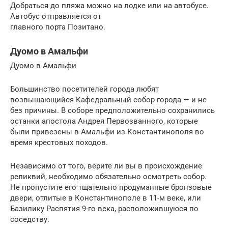
Добраться до пляжа можно на лодке или на автобусе.
Автобус отправляется от
главного порта Позитано.
Дуомо в Амальфи
Дуомо в Амальфи
Большинство посетителей города любят
возвышающийся Кафедральный собор города — и не
без причины. В соборе предположительно сохранились
останки апостола Андрея Первозванного, которые
были привезены в Амальфи из Константинополя во
время крестовых походов.
Независимо от того, верите ли вы в происхождение
реликвий, необходимо обязательно осмотреть собор.
Не пропустите его тщательно продуманные бронзовые
двери, отлитые в Константинополе в 11-м веке, или
Базилику Распятия 9-го века, расположившуюся по
соседству.