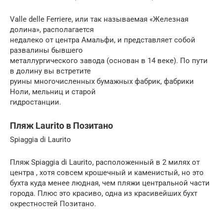
Valle delle Ferriere, или так называемая «Железная
долина», располагается
недалеко от центра Амальфи, и представляет собой
развалины бывшего
металлургического завода (основан в 14 веке). По пути
в долину вы встретите
руины многочисленных бумажных фабрик, фабрики
Ноли, мельниц и старой
гидростанции.
Пляж Laurito в Позитано
Spiaggia di Laurito
Пляж Spiaggia di Laurito, расположенный в 2 милях от
центра , хотя совсем крошечный и каменистый, но это
бухта куда менее людная, чем пляжи центральной части
города. Плюс это красиво, одна из красивейших бухт
окрестностей Позитано.