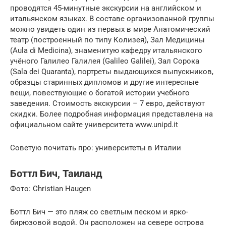
проводятся 45-минутные экскурсии на английском и
итальянском языках. В составе организованной группы
можно увидеть один из первых в мире Анатомический
театр (построенный по типу Колизея), Зал Медицины
(Aula di Medicina), знаменитую кафедру итальянского
учёного Галилео Галилея (Galileo Galilei), Зал Сорока
(Sala dei Quaranta), портреты выдающихся выпускников,
образцы старинных дипломов и другие интересные
вещи, повествующие о богатой истории учебного
заведения. Стоимость экскурсии – 7 евро, действуют
скидки. Более подробная информация представлена на
официальном сайте университета www.unipd.it
Советую почитать про: университеты в Италии
Боттл Бич, Таиланд
Фото: Christian Haugen
Боттл Бич — это пляж со светлым песком и ярко-
бирюзовой водой. Он расположен на севере острова