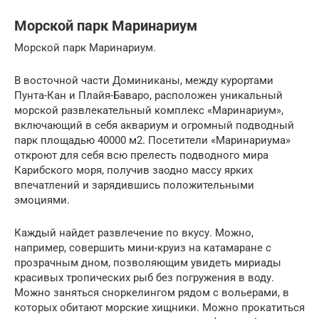
Морской парк Маринариум
Морской парк Маринариум.
В восточной части Доминиканы, между курортами
Пунта-Кан и Плайя-Баваро, расположен уникальный
морской развлекательный комплекс «Маринариум»,
включающий в себя аквариум и огромный подводный
парк площадью 40000 м2. Посетители «Маринариума»
откроют для себя всю прелесть подводного мира
Карибского моря, получив заодно массу ярких
впечатлений и зарядившись положительными
эмоциями.
Каждый найдет развлечение по вкусу. Можно,
например, совершить мини-круиз на катамаране с
прозрачным дном, позволяющим увидеть мириады
красивых тропических рыб без погружения в воду.
Можно заняться сноркелингом рядом с вольерами, в
которых обитают морские хищники. Можно прокатиться