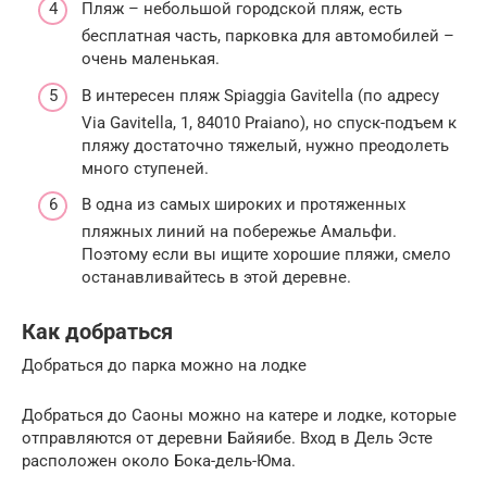
Пляж – небольшой городской пляж, есть
бесплатная часть, парковка для автомобилей –
очень маленькая.
В интересен пляж Spiaggia Gavitella (по адресу
Via Gavitella, 1, 84010 Praiano), но спуск-подъем к
пляжу достаточно тяжелый, нужно преодолеть
много ступеней.
В одна из самых широких и протяженных
пляжных линий на побережье Амальфи.
Поэтому если вы ищите хорошие пляжи, смело
останавливайтесь в этой деревне.
Как добраться
Добраться до парка можно на лодке
Добраться до Саоны можно на катере и лодке, которые
отправляются от деревни Байяибе. Вход в Дель Эсте
расположен около Бока-дель-Юма.