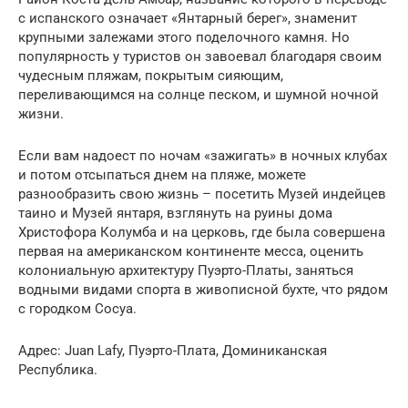
с испанского означает «Янтарный берег», знаменит
крупными залежами этого поделочного камня. Но
популярность у туристов он завоевал благодаря своим
чудесным пляжам, покрытым сияющим,
переливающимся на солнце песком, и шумной ночной
жизни.
Если вам надоест по ночам «зажигать» в ночных клубах
и потом отсыпаться днем на пляже, можете
разнообразить свою жизнь – посетить Музей индейцев
таино и Музей янтаря, взглянуть на руины дома
Христофора Колумба и на церковь, где была совершена
первая на американском континенте месса, оценить
колониальную архитектуру Пуэрто-Платы, заняться
водными видами спорта в живописной бухте, что рядом
с городком Сосуа.
Адрес: Juan Lafy, Пуэрто-Плата, Доминиканская
Республика.