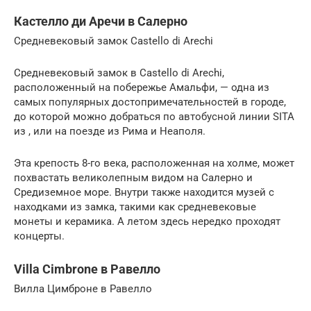
Кастелло ди Аречи в Салерно
Средневековый замок Castello di Arechi
Средневековый замок в Castello di Arechi,
расположенный на побережье Амальфи, — одна из
самых популярных достопримечательностей в городе,
до которой можно добраться по автобусной линии SITA
из , или на поезде из Рима и Неаполя.
Эта крепость 8-го века, расположенная на холме, может
похвастать великолепным видом на Салерно и
Средиземное море. Внутри также находится музей с
находками из замка, такими как средневековые
монеты и керамика. А летом здесь нередко проходят
концерты.
Villa Cimbrone в Равелло
Вилла Цимброне в Равелло