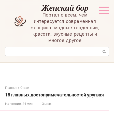
Перейти
Женский бор
к
контенту
Портал о всем, чем
интересуется современная
женщина: модные тенденции,
красота, вкусные рецепты и
многое другое
Поиск:
Главная
»
Отдых
18 главных достопримечательностей уругвая
На чтение:
24 мин
Отдых