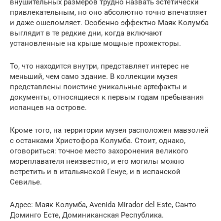
внушительных размеров трудно назвать эстетически
привлекательным, но оно абсолютно точно впечатляет
и даже ошеломляет. Особенно эффектно Маяк Колумба
выглядит в те редкие дни, когда включают
установленные на крыше мощные прожекторы.
То, что находится внутри, представляет интерес не
меньший, чем само здание. В коллекции музея
представлены поистине уникальные артефакты и
документы, относящиеся к первым годам пребывания
испанцев на острове.
Кроме того, на территории музея расположен мавзолей
с останками Христофора Колумба. Стоит, однако,
оговориться: точное место захоронения великого
мореплавателя неизвестно, и его могилы можно
встретить и в итальянской Генуе, и в испанской
Севилье.
Адрес: Маяк Колумба, Avenida Mirador del Este, Санто
Доминго Eсте, Доминиканская Республика.