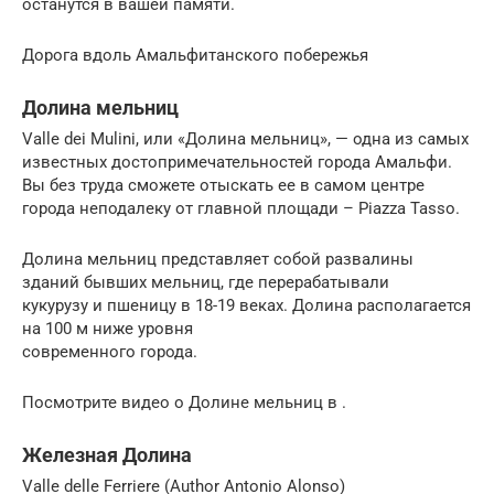
останутся в вашей памяти.
Дорога вдоль Амальфитанского побережья
Долина мельниц
Valle dei Mulini, или «Долина мельниц», — одна из самых
известных достопримечательностей города Амальфи.
Вы без труда сможете отыскать ее в самом центре
города неподалеку от главной площади – Piazza Tasso.
Долина мельниц представляет собой развалины
зданий бывших мельниц, где перерабатывали
кукурузу и пшеницу в 18-19 веках. Долина располагается
на 100 м ниже уровня
современного города.
Посмотрите видео о Долине мельниц в .
Железная Долина
Valle delle Ferriere (Author Antonio Alonso)