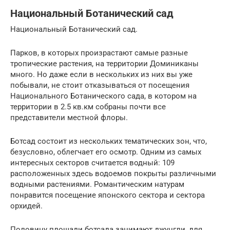
Национальный Ботанический сад
Национальный Ботанический сад.
Парков, в которых произрастают самые разные
тропические растения, на территории Доминиканы
много. Но даже если в нескольких из них вы уже
побывали, не стоит отказываться от посещения
Национального Ботанического сада, в котором на
территории в 2.5 кв.км собраны почти все
представители местной флоры.
Ботсад состоит из нескольких тематических зон, что,
безусловно, облегчает его осмотр. Одним из самых
интересных секторов считается водный: 109
расположенных здесь водоемов покрыты различными
водными растениями. Романтическим натурам
понравится посещение японского сектора и сектора
орхидей.
Половину площади ботсада занимают джунгли, для