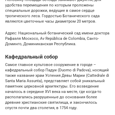
удобства перемещения по которым проложены
специальные дорожки, ведущие в самое сердце
тропического леса. Гордостью Ботанического сада
являются цветочные часы диаметром 20 метров.
Адрес: Национальный ботанический сад имени доктора
Рафаэля Москосо, Av República de Colombia, Санто-
Доминго, Доминиканская Республика.
Кафедральный собор
Самое главное культовое сооружение в городе –
кафедральный собор Падуи (Duomo di Padova), носящий
также название храм Успения Девы Марии (Cattedrale di
Santa Maria Assunta), представляет собой уникальный
памятник церковной архитектуры. Его возведение
началось в середине XVI века на месте, где когда-то
располагались разрушенные до основания более
древние христианские святилища, и закончилось
спустя почти два столетия, в 1754 году.