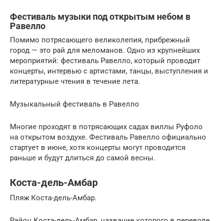
Фестиваль музыки под открытым небом в
Равелло
Помимо потрясающего великолепия, прибрежный
город — это рай для меломанов. Одно из крупнейших
мероприятий: фестиваль Равелло, который проводит
концерты, интервью с артистами, танцы, выступления и
литературные чтения в течение лета.
Музыкальный фестиваль в Равелло
Многие проходят в потрясающих садах виллы Руфоло
на открытом воздухе. Фестиваль Равелло официально
стартует в июне, хотя концерты могут проводится
раньше и будут длиться до самой весны.
Коста-дель-Амбар
Пляж Коста-дель-Амбар.
Район Коста-дель-Амбар, название которого в переводе