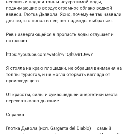
неслись и падали тонны неукротимой воды,
поднимающие в воздух огромное облако водной
взвеси. Глотка Дьявола! Ясно, почему ее так назвали:
для тех, кто попал в нее, нет надежды выбраться.
Рев низвергающейся в пропасть воды оглушает и
потрясает
https://youtube.com/watch?v=QIh0v81JvwY
Я стояла на краю площадки, не обращая внимания на
толпы туристов, и не могла оторвать взгляда от
происходящего.
От красоты, силы и сумасшедшей энергетики места
перехватывало дыхание.
Справка
Глотка Дьвола (исп. Garganta del Diablo) — самый