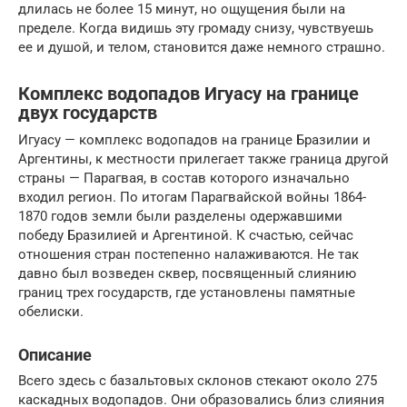
длилась не более 15 минут, но ощущения были на
пределе. Когда видишь эту громаду снизу, чувствуешь
ее и душой, и телом, становится даже немного страшно.
Комплекс водопадов Игуасу на границе
двух государств
Игуасу — комплекс водопадов на границе Бразилии и
Аргентины, к местности прилегает также граница другой
страны — Парагвая, в состав которого изначально
входил регион. По итогам Парагвайской войны 1864-
1870 годов земли были разделены одержавшими
победу Бразилией и Аргентиной. К счастью, сейчас
отношения стран постепенно налаживаются. Не так
давно был возведен сквер, посвященный слиянию
границ трех государств, где установлены памятные
обелиски.
Описание
Всего здесь с базальтовых склонов стекают около 275
каскадных водопадов. Они образовались близ слияния