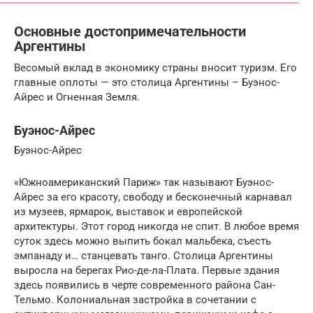
Основные достопримечательности
Аргентины
Весомый вклад в экономику страны вносит туризм. Его
главные оплоты — это столица Аргентины – Буэнос-
Айрес и Огненная Земля.
Буэнос-Айрес
Буэнос-Айрес
«Южноамериканский Париж» так называют Буэнос-
Айрес за его красоту, свободу и бесконечный карнавал
из музеев, ярмарок, выставок и европейской
архитектуры. Этот город никогда не спит. В любое время
суток здесь можно выпить бокал мальбека, съесть
эмпанаду и… станцевать танго. Столица Аргентины
выросла на берегах Рио-де-ла-Плата. Первые здания
здесь появились в черте современного района Сан-
Тельмо. Колониальная застройка в сочетании с