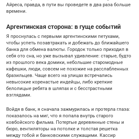
Айреса, правда, в пути вы проведете в два раза больше
времени.
Аргентинская сторона: в гуще событий
Я проснулась с первыми аргентинскими петухами,
чтобы успеть позавтракать и добежать до ближайшего
банка для обмена валюты. Городок только приходил в
себя ото сна, но уже вызывал удивление: старые, будто
из прошлого века домики, небольшие старомодные
кафешки, люди, совсем не похожие на расслабленных
бразильцев. Чаще всего на улицах встречались
невысокие коренастые индейцы, либо крепкие
белолицые ребята в шляпах и с бесстрастными
взглядами.
Войдя в банк, я сначала зажмурилась и протерла глаза:
показалось на миг, что я попала внутрь старого
ковбойского фильма. Потертые деревянные стены и
бюро, вентиляторы на потолке и толстая решетка
между тобой и банковскими служащими. Кассир