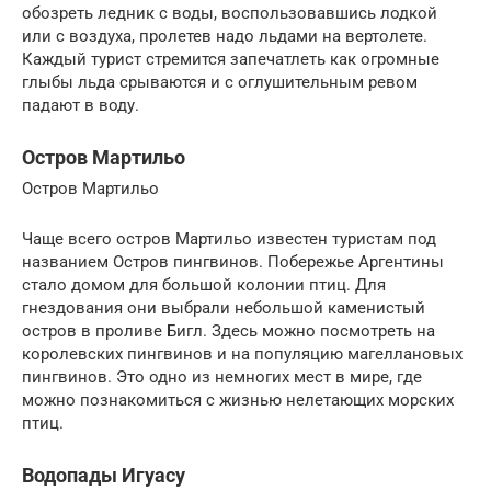
обозреть ледник с воды, воспользовавшись лодкой
или с воздуха, пролетев надо льдами на вертолете.
Каждый турист стремится запечатлеть как огромные
глыбы льда срываются и с оглушительным ревом
падают в воду.
Остров Мартильо
Остров Мартильо
Чаще всего остров Мартильо известен туристам под
названием Остров пингвинов. Побережье Аргентины
стало домом для большой колонии птиц. Для
гнездования они выбрали небольшой каменистый
остров в проливе Бигл. Здесь можно посмотреть на
королевских пингвинов и на популяцию магеллановых
пингвинов. Это одно из немногих мест в мире, где
можно познакомиться с жизнью нелетающих морских
птиц.
Водопады Игуасу