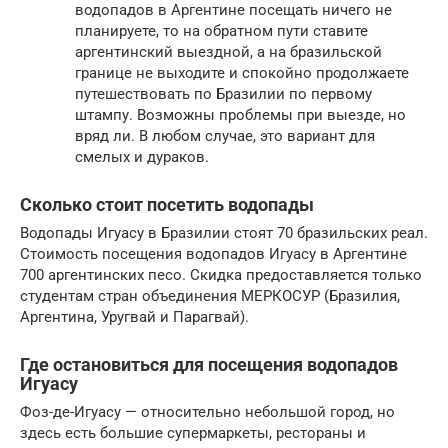
водопадов в Аргентине посещать ничего не
планируете, то на обратном пути ставите
аргентинский выездной, а на бразильской
границе не выходите и спокойно продолжаете
путешествовать по Бразилии по первому
штампу. Возможны проблемы при выезде, но
вряд ли. В любом случае, это вариант для
смелых и дураков.
Сколько стоит посетить водопады
Водопады Игуасу в Бразилии стоят 70 бразильских реал.
Стоимость посещения водопадов Игуасу в Аргентине
700 аргентинских песо. Скидка предоставляется только
студентам стран объединения МЕРКОСУР (Бразилия,
Аргентина, Уругвай и Парагвай).
Где остановиться для посещения водопадов
Игуасу
Фоз-де-Игуасу — относительно небольшой город, но
здесь есть большие супермаркеты, рестораны и