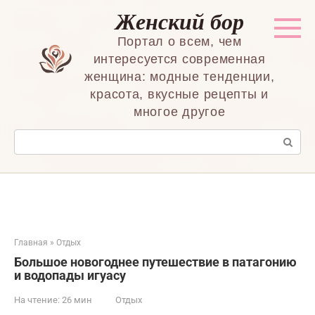
Перейти
Женский бор
к
контенту
Портал о всем, чем
интересуется современная
женщина: модные тенденции,
красота, вкусные рецепты и
многое другое
Поиск:
Главная
»
Отдых
Большое новогоднее путешествие в патагонию
и водопады игуасу
На чтение:
26 мин
Отдых