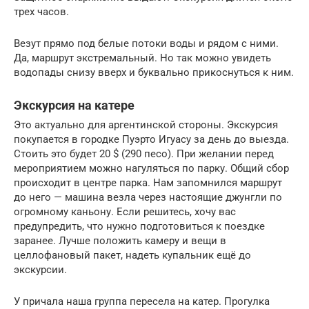
трех часов.
Везут прямо под белые потоки воды и рядом с ними.
Да, маршрут экстремальный. Но так можно увидеть
водопады снизу вверх и буквально прикоснуться к ним.
Экскурсия на катере
Это актуально для аргентинской стороны. Экскурсия
покупается в городке Пуэрто Игуасу за день до выезда.
Стоить это будет 20 $ (290 песо). При желании перед
мероприятием можно нагуляться по парку. Общий сбор
происходит в центре парка. Нам запомнился маршрут
до него — машина везла через настоящие джунгли по
огромному каньону. Если решитесь, хочу вас
предупредить, что нужно подготовиться к поездке
заранее. Лучше положить камеру и вещи в
целлофановый пакет, надеть купальник ещё до
экскурсии.
У причала наша группа пересела на катер. Прогулка