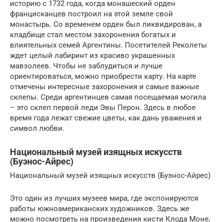
историю с 1732 года, когда монашеский орден
францисканцев построил на этой земле свой
монастырь. Со временем орден был ликвидирован, а
кладбище стал местом захоронения богатых и
влиятельных семей Аргентины. Посетителей Реколеты
ждет целый лабиринт из красиво украшенных
мавзолеев. Чтобы не заблудиться и лучше
ориентироваться, можно приобрести карту. На карте
отмечены интересные захоронения и самые важные
склепы. Среди аргентинцев самая посещаемая могила
– это склеп первой леди Эвы Перон. Здесь в любое
время года лежат свежие цветы, как дань уважения и
символ любви.
Национальный музей изящных искусств
(Буэнос-Айрес)
Национальный музей изящных искусств (Буэнос-Айрес)
Это один из лучших музеев мира, где экспонируются
работы южноамериканских художников. Здесь же
можно посмотреть на произведения кисти Клода Моне,