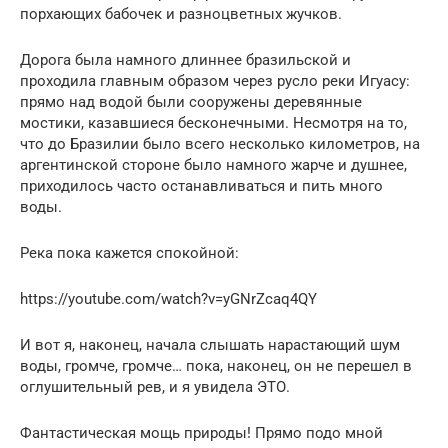
порхающих бабочек и разноцветных жучков.
Дорога была намного длиннее бразильской и
проходила главным образом через русло реки Игуасу:
прямо над водой были сооружены деревянные
мостики, казавшиеся бесконечными. Несмотря на то,
что до Бразилии было всего несколько километров, на
аргентинской стороне было намного жарче и душнее,
приходилось часто останавливаться и пить много
воды.
Река пока кажется спокойной:
https://youtube.com/watch?v=yGNrZcaq4QY
И вот я, наконец, начала слышать нарастающий шум
воды, громче, громче… пока, наконец, он не перешел в
оглушительный рев, и я увидела ЭТО.
Фантастическая мощь природы! Прямо подо мной