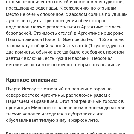
огромное количество отелей и хостелов для туристов,
посещающих водопады. К сожалению, по отзывам
место не очень спокойное, с заходом солнца по улицам
лучше не ходить. При посещении обеих сторон
водопадов можно разместиться в Аргентине — здесь
безопасней. Стоимость отелей в Аргентине не дороже.
Нам понравился Hostel El Guembe Suites — 15$ за ночь
за комнату с общей ванной комнатой (1 туалет/душ на
две комнаты, обычно всегда было свободно), простой
завтрак включен, есть кухня и бассейн. Персонал
вежливый, хотя и не особенно говорит по-английски.
Краткое описание
Пуэрто-Игуасу – четвертый по величине город на
северо-востоке Аргентины, расположен рядом с
Парагваем и Бразилией. Этот приграничный городок в
провинции Мисьонес с населением в восемьдесят две
тысячи человек находится в субтропиках, что
обуславливает теплую зиму и жаркое лето.