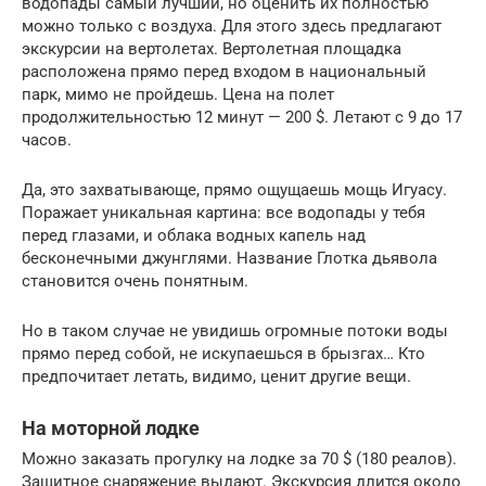
водопады самый лучший, но оценить их полностью
можно только с воздуха. Для этого здесь предлагают
экскурсии на вертолетах. Вертолетная площадка
расположена прямо перед входом в национальный
парк, мимо не пройдешь. Цена на полет
продолжительностью 12 минут — 200 $. Летают с 9 до 17
часов.
Да, это захватывающе, прямо ощущаешь мощь Игуасу.
Поражает уникальная картина: все водопады у тебя
перед глазами, и облака водных капель над
бесконечными джунглями. Название Глотка дьявола
становится очень понятным.
Но в таком случае не увидишь огромные потоки воды
прямо перед собой, не искупаешься в брызгах… Кто
предпочитает летать, видимо, ценит другие вещи.
На моторной лодке
Можно заказать прогулку на лодке за 70 $ (180 реалов).
Защитное снаряжение выдают. Экскурсия длится около