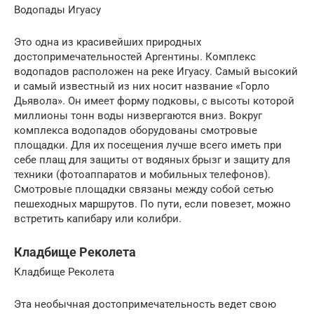
Водопады Игуасу
Это одна из красивейших природных
достопримечательностей Аргентины. Комплекс
водопадов расположен на реке Игуасу. Самый высокий
и самый известный из них носит название «Горло
Дьявола». Он имеет форму подковы, с высоты которой
миллионы тонн воды низвергаются вниз. Вокруг
комплекса водопадов оборудованы смотровые
площадки. Для их посещения лучше всего иметь при
себе плащ для защиты от водяных брызг и защиту для
техники (фотоаппаратов и мобильных телефонов).
Смотровые площадки связаны между собой сетью
пешеходных маршрутов. По пути, если повезет, можно
встретить капибару или колибри.
Кладбище Реколета
Кладбище Реколета
Эта необычная достопримечательность ведет свою