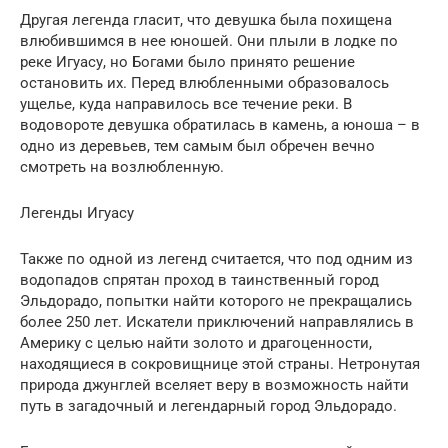
Другая легенда гласит, что девушка была похищена
влюбившимся в нее юношей. Они плыли в лодке по
реке Игуасу, но Богами было принято решение
остановить их. Перед влюбленными образовалось
ущелье, куда направилось все течение реки. В
водовороте девушка обратилась в камень, а юноша – в
одно из деревьев, тем самым был обречен вечно
смотреть на возлюбленную.
Легенды Игуасу
Также по одной из легенд считается, что под одним из
водопадов спрятан проход в таинственный город
Эльдорадо, попытки найти которого не прекращались
более 250 лет. Искатели приключений направлялись в
Америку с целью найти золото и драгоценности,
находящиеся в сокровищнице этой страны. Нетронутая
природа джунглей вселяет веру в возможность найти
путь в загадочный и легендарный город Эльдорадо.