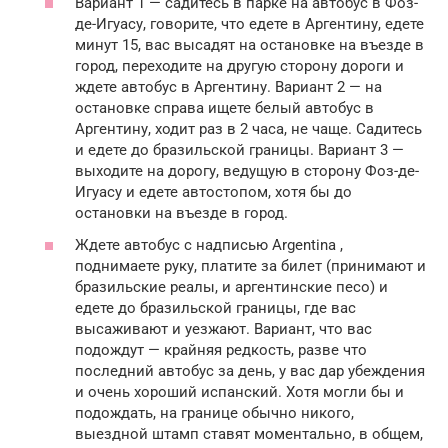
Вариант 1 — садитесь в парке на автобус в Фоз-
де-Игуасу, говорите, что едете в Аргентину, едете
минут 15, вас высадят на остановке на въезде в
город, переходите на другую сторону дороги и
ждете автобус в Аргентину. Вариант 2 — на
остановке справа ищете белый автобус в
Аргентину, ходит раз в 2 часа, не чаще. Садитесь
и едете до бразильской границы. Вариант 3 —
выходите на дорогу, ведущую в сторону Фоз-де-
Игуасу и едете автостопом, хотя бы до
остановки на въезде в город.
Ждете автобус с надписью Argentina ,
поднимаете руку, платите за билет (принимают и
бразильские реалы, и аргентинские песо) и
едете до бразильской границы, где вас
высаживают и уезжают. Вариант, что вас
подождут — крайняя редкость, разве что
последний автобус за день, у вас дар убеждения
и очень хороший испанский. Хотя могли бы и
подождать, на границе обычно никого,
выездной штамп ставят моментально, в общем,