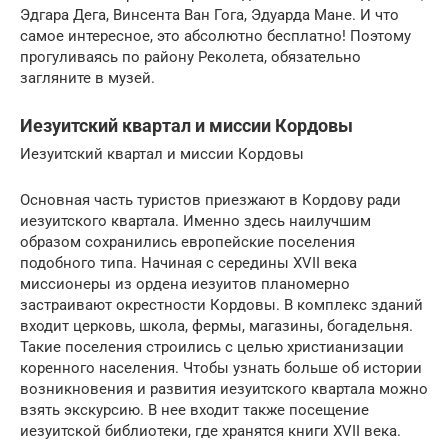
Эдгара Дега, Винсента Ван Гога, Эдуарда Мане. И что
самое интересное, это абсолютно бесплатно! Поэтому
прогуливаясь по району Реколета, обязательно
загляните в музей.
Иезуитский квартал и миссии Кордовы
Иезуитский квартал и миссии Кордовы
Основная часть туристов приезжают в Кордову ради
иезуитского квартала. Именно здесь наилучшим
образом сохранились европейские поселения
подобного типа. Начиная с середины XVII века
миссионеры из ордена иезуитов планомерно
застраивают окрестности Кордовы. В комплекс зданий
входит церковь, школа, фермы, магазины, богадельня.
Такие поселения строились с целью христианизации
коренного населения. Чтобы узнать больше об истории
возникновения и развития иезуитского квартала можно
взять экскурсию. В нее входит также посещение
иезуитской библиотеки, где хранятся книги XVII века.