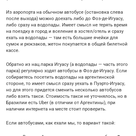
Из аэропорта на обычном автобусе (остановка слева
после выхода) можно доехать либо до Фоз-де-Игуасу,
либо сразу на водопады. Имеет смысл не терять время
на поездку в город и вселение в хостел/отель и сразу
ехать на водопады — там есть большие ячейки для
сумок и рюкзаков, жетон покупается в общей билетной
кассе.
Обратно из нац.парка Игуасу (а водопады — часть этого
парка) регулярно ходят автобусы в Фоз-де-Игуасу. Если
собираетесь посетить водопады на аргентинской
стороне, то имеет смысл сразу уехать в Пуэрто-Игуасу,
но для этого придется сменить несколько автобусов
либо взять такси. Стоимость такси не уточнялось, но в
Бразилии есть Uber (в отличии от Аргентины), при
наличии интернета на месте стоит проверить.
Если автобусами, как ехали мы, то вариант такой: