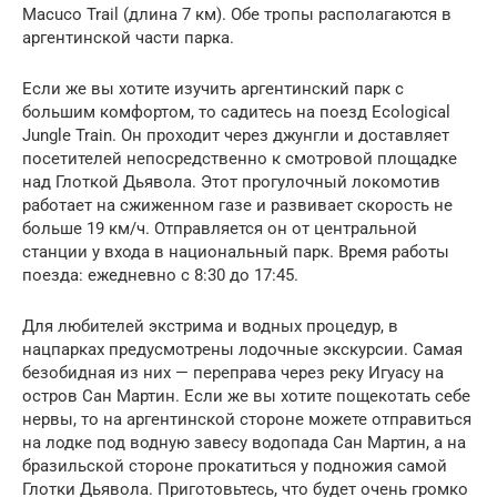
Macuco Trail (длина 7 км). Обе тропы располагаются в
аргентинской части парка.
Если же вы хотите изучить аргентинский парк с
большим комфортом, то садитесь на поезд Ecological
Jungle Train. Он проходит через джунгли и доставляет
посетителей непосредственно к смотровой площадке
над Глоткой Дьявола. Этот прогулочный локомотив
работает на сжиженном газе и развивает скорость не
больше 19 км/ч. Отправляется он от центральной
станции у входа в национальный парк. Время работы
поезда: ежедневно с 8:30 до 17:45.
Для любителей экстрима и водных процедур, в
нацпарках предусмотрены лодочные экскурсии. Самая
безобидная из них — переправа через реку Игуасу на
остров Сан Мартин. Если же вы хотите пощекотать себе
нервы, то на аргентинской стороне можете отправиться
на лодке под водную завесу водопада Сан Мартин, а на
бразильской стороне прокатиться у подножия самой
Глотки Дьявола. Приготовьтесь, что будет очень громко