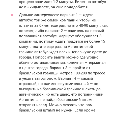
процесс занимает 1-2 минуты. Билет на автобус
не выкидываете, он еще понадобится.
Дальше «интереснее»: вариант 1 — ждете
автобус той же самой компании, чтобы не
платить за билет еще раз, но это 40-90 минут, как
повезет, либо вариант 2 — садитесь на первый
попавшийся автобус, маршрут обслуживает 3
компании, поэтому ждать придется не более 15
минут, платите еще раз, на Аргентинской
границе автобус ждет всех и теперь уже едете до
города. Попросить выйти можно где угодно,
обычно останавливается, конечная — терминал
в центре города. Вариант 3 — пройти от
бразильской границы метров 100-200 по трассе
и уехать автостопом. Вариант 4 — самый
странный, но наименее утомительный — не
выходить на бразильской границе и ехать до
аргентинской, но есть шанс, что пограничники
Аргентины, не найдя бразильский штамп,
отправят назад. Можно сказать, что вам
бразильский штамп не нужен. Если кроме