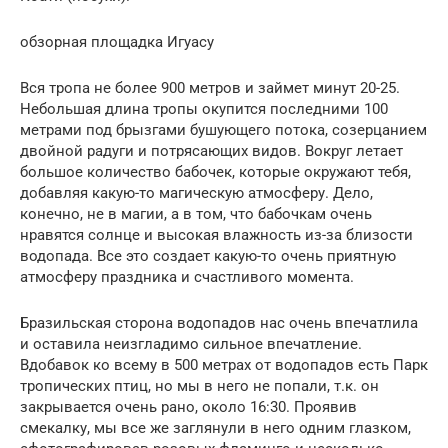
обзорная площадка Игуасу
Вся тропа не более 900 метров и займет минут 20-25.
Небольшая длина тропы окупится последними 100
метрами под брызгами бушующего потока, созерцанием
двойной радуги и потрясающих видов. Вокруг летает
большое количество бабочек, которые окружают тебя,
добавляя какую-то магическую атмосферу. Дело,
конечно, не в магии, а в том, что бабочкам очень
нравятся солнце и высокая влажность из-за близости
водопада. Все это создает какую-то очень приятную
атмосферу праздника и счастливого момента.
Бразильская сторона водопадов нас очень впечатлила
и оставила неизгладимо сильное впечатление.
Вдобавок ко всему в 500 метрах от водопадов есть Парк
тропических птиц, но мы в него не попали, т.к. он
закрывается очень рано, около 16:30. Проявив
смекалку, мы все же заглянули в него одним глазком,