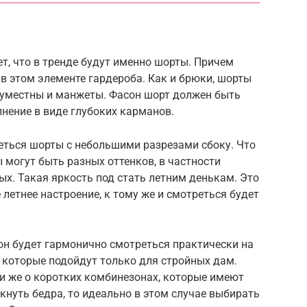
ет, что в тренде будут именно шорты. Причем
в этом элементе гардероба. Как и брюки, шорты
 уместны и манжеты. Фасон шорт должен быть
нение в виде глубоких карманов.
еться шорты с небольшими разрезами сбоку. Что
 могут быть разных оттенков, в частности
ых. Такая яркость под стать летним денькам. Это
 летнее настроение, к тому же и смотреться будет
он будет гармонично смотреться практически на
, которые подойдут только для стройных дам.
и же о коротких комбинезонах, которые имеют
кнуть бедра, то идеально в этом случае выбирать