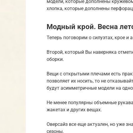
модели, которые дополнены кружевом
хлопка, которые дополнены перфорац
Модный крой. Весна лет
Теперь поговорим о силуэтах, крое и 
Второй, который Вы наверняка отмет
оборки.
Вещи с открытыми плечами есть прак
позволяет их носить, то не отказыва
будут асимметричные модели на одно
Не менее популярны объемные рукава 
жакетах и других вещах.
Оверсайз все еще актуален, но уже з
сезоны.