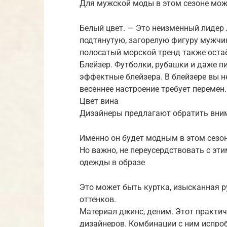
Для мужской моды в этом сезоне мо
Белый цвет. — Это неизменный лидер 
подтянутую, загорелую фигуру мужчин
полосатый морской тренд также остаё
Блейзер. Футболки, рубашки и даже пи
эффектные блейзера. В блейзере вы н
весеннее настроение требует перемен.
Цвет вина
Дизайнеры предлагают обратить вним
Именно он будет модным в этом сезо
Но важно, не переусердствовать с эт
одежды в образе
Это может быть куртка, изысканная 
оттенков.
Материал джинс, деним. Этот практич
дизайнеров. Комбинации с ним испроб