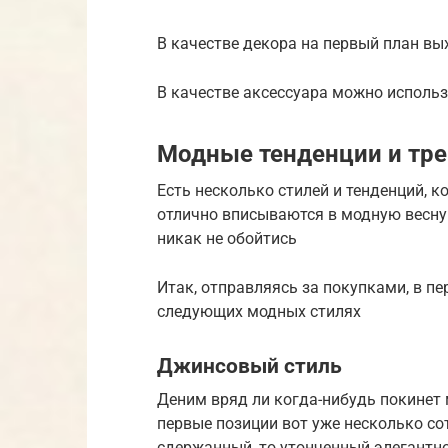
В качестве декора на первый план вы
В качестве аксессуара можно использ
Модные тенденции и тре
Есть несколько стилей и тенденций, 
отлично вписываются в модную весну 
никак не обойтись
Итак, отправляясь за покупками, в п
следующих модных стилях
Джинсовый стиль
Деним вряд ли когда-нибудь покинет
первые позиции вот уже несколько сот
сдержанный, то утонченный элегантно