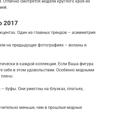
. Отлично смотрятся модели круглого кроя из
ией.
о 2017
акцентах. Один из главных трендов – асимметрия.
или на предыдущих фотографиях – воланы и
тически в каждой коллекции. Если Ваша фигура
йте себе в этом удовольствии. Особенно модными
 плечо.
– буфы. Они уместны на блузках, платьях,
начительно меньше, чем в прошлые модные