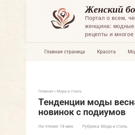
Перейти
Женский б
к
контенту
Портал о всем, ч
женщина: модные 
рецепты и многое
Главная страница
Красота
Мо
Главная
»
Мода и стиль
Тенденции моды весна
новинок с подиумов
На чтение:
18 мин
Рубрика:
Мода и стиль