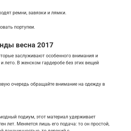
ходят ремни, завязки и лямки.
овать портупеи.
нды весна 2017
которые заслуживают особенного внимания и
и лето. В женском гардеробе без этих вещей
ервую очередь обращайте внимание на одежду в
 модный подиум, этот материал удерживает
ен лет. Меняется лишь его подача: то он простой,
й лаконичностью, то дерзкий с