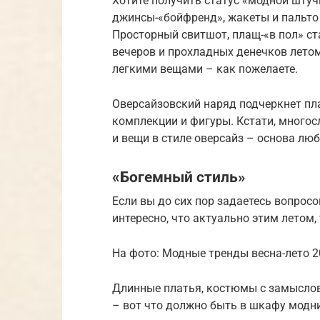
Хотите получить статус «модной шту
джинсы-«бойфренд», жакеты и пальто 
Просторный свитшот, плащ-«в пол» ст
вечеров и прохладных денечков летом
легкими вещами – как пожелаете.
Оверсайзовский наряд подчеркнет пл
комплекции и фигуры. Кстати, многос
и вещи в стиле оверсайз – основа люб
«Богемный стиль»
Если вы до сих пор задаетесь вопросо
интересно, что актуально этим летом,
На фото: Модные тренды весна-лето 2
Длинные платья, костюмы с замысло
– вот что должно быть в шкафу модни