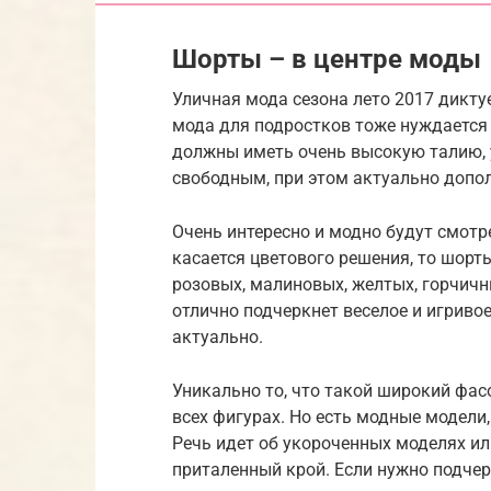
Шорты – в центре моды
Уличная мода сезона лето 2017 дикту
мода для подростков тоже нуждается 
должны иметь очень высокую талию,
свободным, при этом актуально допол
Очень интересно и модно будут смотр
касается цветового решения, то шорты
розовых, малиновых, желтых, горчичн
отлично подчеркнет веселое и игривое
актуально.
Уникально то, что такой широкий фас
всех фигурах. Но есть модные модели
Речь идет об укороченных моделях ил
приталенный крой. Если нужно подчер