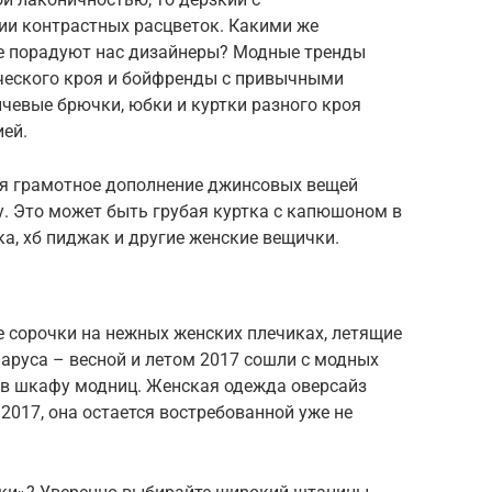
и контрастных расцветок. Какими же
е порадуют нас дизайнеры? Модные тренды
ческого кроя и бойфренды с привычными
чевые брючки, юбки и куртки разного кроя
ей.
ся грамотное дополнение джинсовых вещей
у. Это может быть грубая куртка с капюшоном в
ка, хб пиджак и другие женские вещички.
 сорочки на нежных женских плечиках, летящие
аруса – весной и летом 2017 сошли с модных
 в шкафу модниц. Женская одежда оверсайз
2017, она остается востребованной уже не