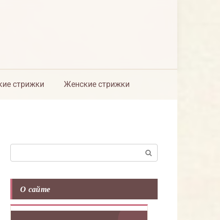
ие стрижки
Женские стрижки
Поиск:
О сайте