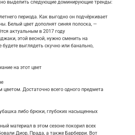
жно выделить следующие доминирующие тренды:
летнего периода. Как выгодно он подчёркивает
ы. Белый цвет дополнят синяя полоска, —
тся актуальным в 2017 году
джаки, этой весной, нужно сменить на
е будете выглядеть скучно или банально,
ание на этот цвет
не
им цветом. Достаточно всего одного предмета
рубашка либо брюки, глубоких насыщенных
ный материал в этом сезоне покорил всех
овали Диор, Прада, а также Барберри. Вот