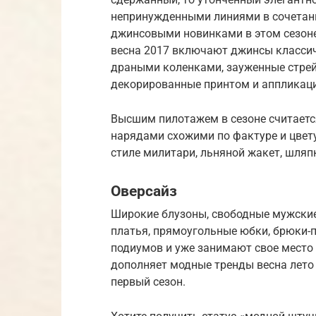
непринужденными линиями в сочетани
джинсовыми новинками в этом сезон
весна 2017 включают джинсы класси
драными коленками, зауженные стрей
декорированные принтом и аппликаци
Высшим пилотажем в сезоне считает
нарядами схожими по фактуре и цвет
стиле милитари, льняной жакет, шляп
Оверсайз
Широкие блузоны, свободные мужские
платья, прямоугольные юбки, брюки-п
подиумов и уже занимают свое место
дополняет модные тренды весна лето 
первый сезон.