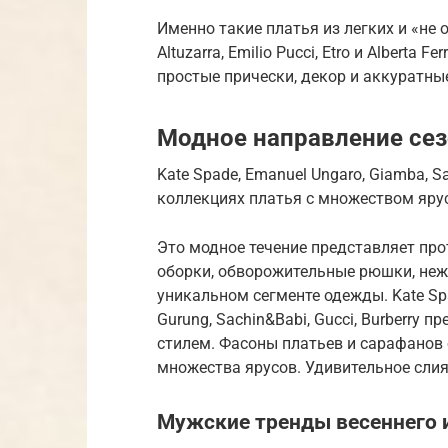
Именно такие платья из легких и «не 
Altuzarra, Emilio Pucci, Etro и Alberta
простые прически, декор и аккуратны
Модное направление сез
Kate Spade, Emanuel Ungaro, Giamba, S
коллекциях платья с множеством яру
Это модное течение представляет пр
оборки, обворожительные рюшки, не
уникальном сегменте одежды. Kate Spa
Gurung, Sachin&Babi, Gucci, Burberry
стилем. Фасоны платьев и сарафанов 
множества ярусов. Удивительное слия
Мужские тренды весеннего и