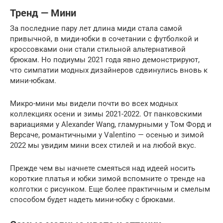
Тренд — Мини
За последние пару лет длина миди стала самой
привычной, в миди-юбки в сочетании с футболкой и
кроссовками они стали стильной альтернативой
брюкам. Но подиумы 2021 года явно демонстрируют,
что симпатии модных дизайнеров сдвинулись вновь к
мини-юбкам.
Микро-мини мы видели почти во всех модных
коллекциях осени и зимы 2021-2022. От панковскими
вариациями у Alexander Wang, гламурными у Том Форд и
Версаче, романтичными у Valentino — осенью и зимой
2022 мы увидим мини всех стилей и на любой вкус.
Прежде чем вы начнете смеяться над идеей носить
короткие платья и юбки зимой вспомните о тренде на
колготки с рисунком. Еще более практичным и смелым
способом будет надеть мини-юбку с брюками.