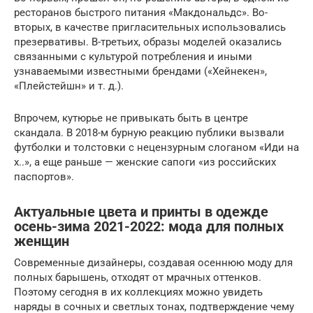
ресторанов быстрого питания «Макдональдс». Во-
вторых, в качестве пригласительных использовались
презервативы. В-третьих, образы моделей оказались
связанными с культурой потребления и иными
узнаваемыми известными брендами («Хейнекен»,
«Плейстейшн» и т. д.).
Впрочем, кутюрье не привыкать быть в центре
скандала. В 2018-м бурную реакцию публики вызвали
футболки и толстовки с нецензурным слоганом «Иди на
х..», а еще раньше — женские сапоги «из российских
паспортов».
Актуальные цвета и принты в одежде
осень-зима 2021-2022: мода для полных
женщин
Современные дизайнеры, создавая осеннюю моду для
полных барышень, отходят от мрачных оттенков.
Поэтому сегодня в их коллекциях можно увидеть
наряды в сочных и светлых тонах, подтверждение чему