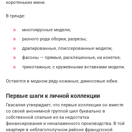
коротеньких мини.
В тренде:
многоярусные модели;
разного рода оборки, разрезы;
драпированные, плиссерованные модели;
фасоны — прямые, расклешенные, на кокетке;
трикотажные, с кружевными вставками модели.
Остаются в модном ряду кожаные, джинсовые юбки.
Первые шаги к личной коллекции
Гвасалия утверждает, что первые коллекции он вместе
со своей анонимной группой шил буквально в
собственной спальне из-за недостатка
финансирования и неналаженного производства. В той
квартире в неблагополучном районе французской