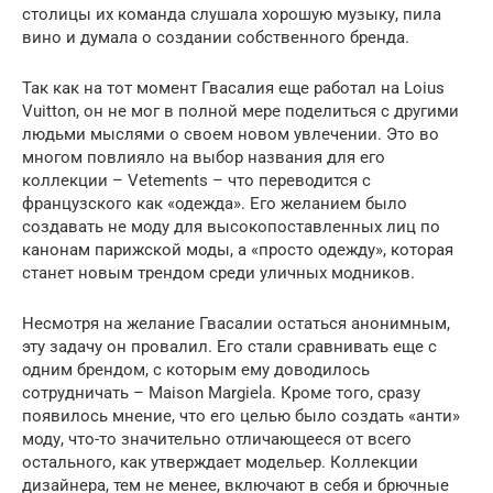
столицы их команда слушала хорошую музыку, пила
вино и думала о создании собственного бренда.
Так как на тот момент Гвасалия еще работал на Loius
Vuitton, он не мог в полной мере поделиться с другими
людьми мыслями о своем новом увлечении. Это во
многом повлияло на выбор названия для его
коллекции – Vetements – что переводится с
французского как «одежда». Его желанием было
создавать не моду для высокопоставленных лиц по
канонам парижской моды, а «просто одежду», которая
станет новым трендом среди уличных модников.
Несмотря на желание Гвасалии остаться анонимным,
эту задачу он провалил. Его стали сравнивать еще с
одним брендом, с которым ему доводилось
сотрудничать – Maison Margiela. Кроме того, сразу
появилось мнение, что его целью было создать «анти»
моду, что-то значительно отличающееся от всего
остального, как утверждает модельер. Коллекции
дизайнера, тем не менее, включают в себя и брючные