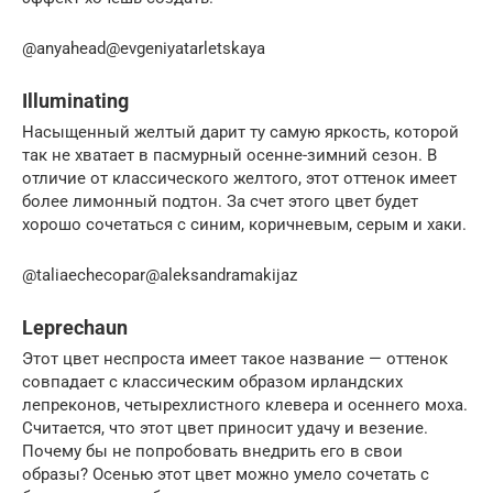
@anyahead@evgeniyatarletskaya
Illuminating
Насыщенный желтый дарит ту самую яркость, которой
так не хватает в пасмурный осенне-зимний сезон. В
отличие от классического желтого, этот оттенок имеет
более лимонный подтон. За счет этого цвет будет
хорошо сочетаться с синим, коричневым, серым и хаки.
@taliaechecopar@aleksandramakijaz
Leprechaun
Этот цвет неспроста имеет такое название — оттенок
совпадает с классическим образом ирландских
лепреконов, четырехлистного клевера и осеннего моха.
Считается, что этот цвет приносит удачу и везение.
Почему бы не попробовать внедрить его в свои
образы? Осенью этот цвет можно умело сочетать с