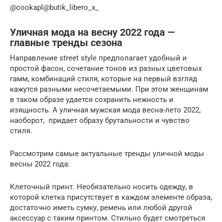
@cookapl@butik_libero_x_
Уличная мода на весну 2022 года —
главные тренды сезона
Направление street style предполагает удобный и
простой фасон, сочетание тонов из разных цветовых
гамм, комбинаций стиля, которые на первый взгляд
кажутся разными несочетаемыми. При этом женщинам
в таком образе удается сохранить нежность и
изящность. А уличная мужская мода весна-лето 2022,
наоборот, придает образу брутальности и чувство
стиля.
Рассмотрим самые актуальные тренды уличной моды
весны 2022 года:
Клеточный принт. Необязательно носить одежду, в
которой клетка присутствует в каждом элементе образа,
достаточно иметь сумку, ремень или любой другой
аксессуар с таким принтом. Стильно будет смотреться