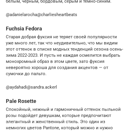
белым, черным, бордовым, серым и темно-синим.
@adanielarocha@charliesheartbeats
Fuchsia Fedora
Старая добрая фуксия не теряет своей популярности
уже много лет, так что неудивительно, что мы видим
этот оттенок в списке модных тенденций сезона осень-
зима 2022-2023. И пусть не каждая осмелится выбрать
монохромный образ в этом цвете, зато фуксия
невероятно хороша для создания акцентов — от
сумочки до пальто.
@aydahadi@sandra.ackerl
Pale Rosette
Спокойный, нежный и гармоничный оттенок пыльной
розы подойдет девушкам, которые предпочитают
элегантный и женственный стиль. Это один из
немногих цветов Pantone, который можно и нужно