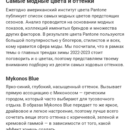
Самые модные цвета и оттенки
Ежегодно американский институт цвета Pantone
публикует список самых модных цветов предстоящих
сезонов. Анализ проводится на основании модных
показов, коллекций именитых брендов и множества
других факторов. В результате цвета Pantone пользуются
большой популярностью у блогеров, стилистов и всех,
кому нравится сфера моды. Мы посчитали, что в рамках
темы о главных трендах зимы 2022-2023 стоит
поговорить и о цветах, поэтому представляем твоему
вниманию подборку из десяти самых ходовых оттенков.
Mykonos Blue
Ярко-синий, глубокий, насыщенный оттенок. Вызывает
прямую ассоциацию с Миконосом — греческим
городом, который часто выбирают для тусовочного
отдыха. В образах Mykonos Blue передает то же яркое,
драйвовое и легкое настроение, поэтому лучше всего
сочетать вещи этого оттенка с коричневой, зеленой и
кремовой гаммой — в зависимости от того, какой
эффект хочешь создать.