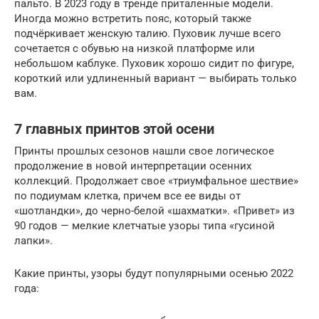
пальто. В 2023 году в тренде приталенные модели.
Иногда можно встретить пояс, который также
подчёркивает женскую талию. Пуховик лучше всего
сочетается с обувью на низкой платформе или
небольшом каблуке. Пуховик хорошо сидит по фигуре,
короткий или удлиненный вариант — выбирать только
вам.
7 главных принтов этой осени
Принты прошлых сезонов нашли свое логическое
продолжение в новой интерпретации осенних
коллекций. Продолжает свое «триумфальное шествие»
по подиумам клетка, причем все ее виды от
«шотландки», до черно-белой «шахматки». «Привет» из
90 годов — мелкие клетчатые узоры типа «гусиной
лапки».
Какие принты, узоры будут популярными осенью 2022
года: