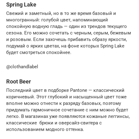
Spring Lake
Свежий и заметный, но в то же время базовый и
многогранный: голубой цвет, напоминающий
спокойную водную гладь — один из трендов текущего
сезона. Его можно сочетать с черным, серым, бежевым
и розовым. Если захочешь прибавить образу яркости,
подумай о ярких цветах, на фоне которых Spring Lake
будет смотреться спокойнее.
@clothandlabel
Root Beer
Последний цвет в подборке Pantone — классический
коричневый. Этот глубокий и насыщенный цвет тоже
вполне можно отнести к разряду базовых, поэтому
придумать гармоничное сочетание с ним можно будет
легко. В магазинах уже появляются кожаные леггинсы,
классические брюки и оверсайз-свитера с
использованием модного оттенка.