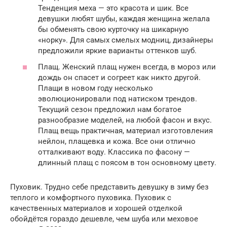
Тенденция меха — это красота и шик. Все
девушки любят шубы, каждая женщина желала
бы обменять свою курточку на шикарную
«норку». Для самых смелых модниц, дизайнеры
предложили яркие варианты оттенков шуб.
Плащ. Женский плащ нужен всегда, в мороз или
дождь он спасет и согреет как никто другой.
Плащи в новом году несколько
эволюционировали под натиском трендов.
Текущий сезон предложил нам богатое
разнообразие моделей, на любой фасон и вкус.
Плащ вещь практичная, материал изготовления
нейлон, плащевка и кожа. Все они отлично
отталкивают воду. Классика по фасону —
длинный плащ с поясом в тон основному цвету.
Пуховик. Трудно себе представить девушку в зиму без
теплого и комфортного пуховика. Пуховик с
качественных материалов и хорошей отделкой
обойдётся гораздо дешевле, чем шуба или меховое