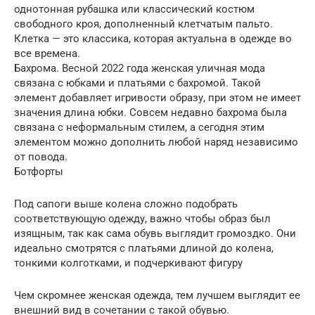
однотонная рубашка или классический костюм
свободного кроя, дополненный клетчатым пальто.
Клетка — это классика, которая актуальна в одежде во
все времена.
Бахрома. Весной 2022 года женская уличная мода
связана с юбками и платьями с бахромой. Такой
элемент добавляет игривости образу, при этом не имеет
значения длина юбки. Совсем недавно бахрома была
связана с неформальным стилем, а сегодня этим
элементом можно дополнить любой наряд независимо
от повода.
Ботфорты
Под сапоги выше колена сложно подобрать
соответствующую одежду, важно чтобы образ был
изящным, так как сама обувь выглядит громоздко. Они
идеально смотрятся с платьями длиной до колена,
тонкими колготками, и подчеркивают фигуру
Чем скромнее женская одежда, тем лучшем выглядит ее
внешний вид в сочетании с такой обувью.