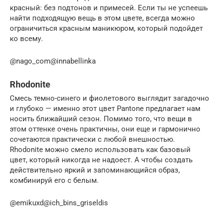
красный: без подтонов и примесей. Если ты не успеешь
найти подходящую вещь в этом цвете, всегда можно
ограничиться красным маникюром, который подойдет
ко всему.
@nago_com@innabellinka
Rhodonite
Смесь темно-синего и фиолетового выглядит загадочно
и глубоко — именно этот цвет Pantone предлагает нам
носить ближайший сезон. Помимо того, что вещи в
этом оттенке очень практичны, они еще и гармонично
сочетаются практически с любой внешностью.
Rhodonite можно смело использовать как базовый
цвет, который никогда не надоест. А чтобы создать
действительно яркий и запоминающийся образ,
комбинируй его с белым.
@emikuxd@ich_bins_griseldis