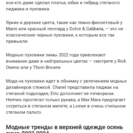
кое-кто даже сделал платья, юбки и гибрид стеганого
пиджака и пуховика.
Яркие и дерзкие цвета, такие как темно-фиолетовый у
Marni или красный леопард у Dolce & Gabbana, — это не
классические черные пуховики, к которым все так
привыкли
Модные пуховики зимы 2022 года привлекают
внимание даже в нейтральных цветах — смотрите у Rick
Owens или у Thom Browne
Мода на пуховики идет в обнимку с увлечением модных
дизайнеров стежкой. Chanel представила пиджак на
стеганой подкладке, Etro дополняет ее пэчворком.
Hermes простегал только рукава, а Max Mara предлагает
согреться в стеганом жилете, а Loewe в очень стильном
стеганом пальто.
Модные тренды в верхней одежде осень