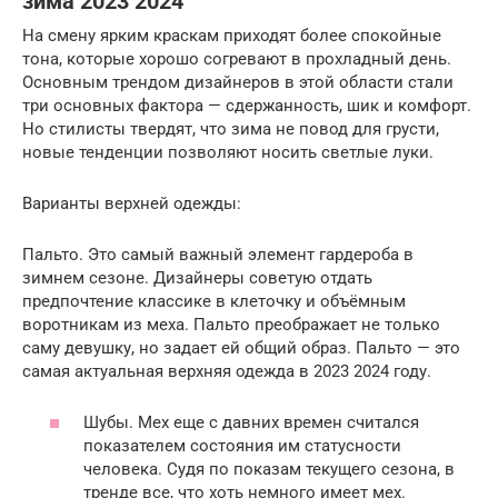
зима 2023 2024
На смену ярким краскам приходят более спокойные
тона, которые хорошо согревают в прохладный день.
Основным трендом дизайнеров в этой области стали
три основных фактора — сдержанность, шик и комфорт.
Но стилисты твердят, что зима не повод для грусти,
новые тенденции позволяют носить светлые луки.
Варианты верхней одежды:
Пальто. Это самый важный элемент гардероба в
зимнем сезоне. Дизайнеры советую отдать
предпочтение классике в клеточку и объёмным
воротникам из меха. Пальто преображает не только
саму девушку, но задает ей общий образ. Пальто — это
самая актуальная верхняя одежда в 2023 2024 году.
Шубы. Мех еще с давних времен считался
показателем состояния им статусности
человека. Судя по показам текущего сезона, в
тренде все, что хоть немного имеет мех.