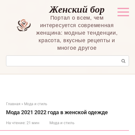
Перейти
Женский бор
к
контенту
Портал о всем, чем
интересуется современная
женщина: модные тенденции,
красота, вкусные рецепты и
многое другое
Поиск:
Главная
»
Мода и стиль
Мода 2021 2022 года в женской одежде
На чтение:
21 мин
Мода и стиль