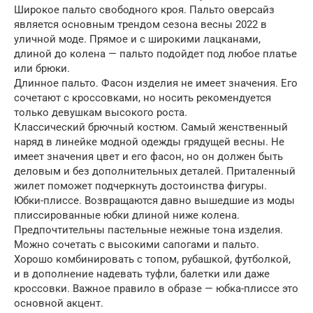
Широкое пальто свободного кроя. Пальто оверсайз
является основным трендом сезона весны 2022 в
уличной моде. Прямое и с широкими лацканами,
длиной до колена — пальто подойдет под любое платье
или брюки.
Длинное пальто. Фасон изделия не имеет значения. Его
сочетают с кроссовками, но носить рекомендуется
только девушкам высокого роста.
Классический брючный костюм. Самый женственный
наряд в линейке модной одежды грядущей весны. Не
имеет значения цвет и его фасон, но он должен быть
деловым и без дополнительных деталей. Приталенный
жилет поможет подчеркнуть достоинства фигуры.
Юбки-плиссе. Возвращаются давно вышедшие из моды
плиссированные юбки длиной ниже колена.
Предпочтительны пастельные нежные тона изделия.
Можно сочетать с высокими сапогами и пальто.
Хорошо комбинировать с топом, рубашкой, футболкой,
и в дополнение надевать туфли, балетки или даже
кроссовки. Важное правило в образе — юбка-плиссе это
основной акцент.