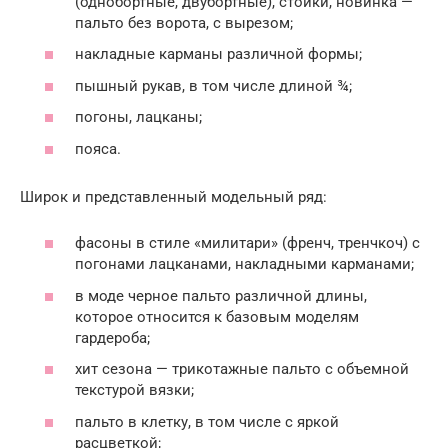
(однобортные, двубортные), стойки, новинка —
пальто без ворота, с вырезом;
накладные карманы различной формы;
пышный рукав, в том числе длиной ¾;
погоны, лацканы;
пояса.
Широк и представленный модельный ряд:
фасоны в стиле «милитари» (френч, тренчкоч) с
погонами лацканами, накладными карманами;
в моде черное пальто различной длины,
которое относится к базовым моделям
гардероба;
хит сезона — трикотажные пальто с объемной
текстурой вязки;
пальто в клетку, в том числе с яркой
расцветкой;