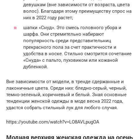
девушкам (вне зависимости от возраста, цвета
волос). Благодаря этому преимуществу спрос на
них в 2022 году растет;
шапки «Снуд». Это смесь головного убора и
шарфа. Они стремительно набирают
популярность среди представительниц
прекрасного пола за счет практичности и
удобства в носке. Стильно смотрится сочетание
«Снуда» с пальто, пуховиком или кожаной
дубленкой.
Вне зависимости от модели, в тренде сдержанные и
лаконичные цвета. Среди них: бледно-серый, черный,
темно-зеленый, коричневый и белый. Зная основные
тенденции женской одежды в моде весна 2022 года,
удастся собрать стильный лук для любого случая.
https://youtube.com/watch?v=LO8AVLpugOA
Модная верхняя женская одежда на осень