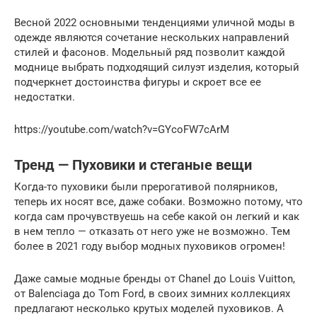
Весной 2022 основными тенденциями уличной моды в
одежде являются сочетание нескольких направлений
стилей и фасонов. Модельный ряд позволит каждой
моднице выбрать подходящий силуэт изделия, который
подчеркнет достоинства фигуры и скроет все ее
недостатки.
https://youtube.com/watch?v=GYcoFW7cArM
Тренд — Пуховики и стеганые вещи
Когда-то пуховики были прерогативой полярников,
теперь их носят все, даже собаки. Возможно потому, что
когда сам прочувствуешь на себе какой он легкий и как
в нем тепло — отказать от него уже не возможно. Тем
более в 2021 году выбор модных пуховиков огромен!
Даже самые модные бренды от Chanel до Louis Vuitton,
от Balenciaga до Tom Ford, в своих зимних коллекциях
предлагают несколько крутых моделей пуховиков. А