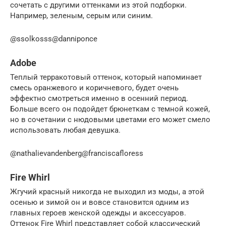
сочетать с другими оттенками из этой подборки.
Например, зеленым, серым или синим.
@ssolkosss@danniponce
Adobe
Теплый терракотовый оттенок, который напоминает
смесь оранжевого и коричневого, будет очень
эффектно смотреться именно в осенний период.
Больше всего он подойдет брюнеткам с темной кожей,
но в сочетании с нюдовыми цветами его может смело
использовать любая девушка.
@nathalievandenberg@franciscafloress
Fire Whirl
Жгучий красный никогда не выходил из моды, а этой
осенью и зимой он и вовсе становится одним из
главных героев женской одежды и аксессуаров.
Оттенок Fire Whirl представляет собой классический