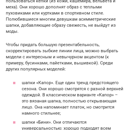
пользоваться кепки (из кожи, кашемира, вельвета и
меха). Они хорошо дополнят образ с теплыми
пуховиками или куртками в спортивном стиле.
Полюбившиеся многим девушкам асимметрические
шапки, добавляющие образу свежесть, не выйдут из
моды.
Чтобы придать большую презентабельность,
скорректировать зыбкие линии лица, можно выбрать
модели с интересным и невычурном акцентом (к
примеру, бусинками, пайетками, вышивкой). Среди
других популярных моделей:
шапки «Капор». Еще один тренд предстоящего
сезона. Они хорошо смотрятся с разной верхней
одеждой. В классическом варианте «Капор» –
это вязаная шапка, полностью открывающая
лицо. Она напоминает платок, но смотрится
намного стильнее;
шапки «Бини». Они отличаются
универсальностью: хорошо подходят всем