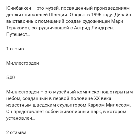
Юнибаккен – это музей, посвященный произведениям
детских писателей Швеции. Открыт в 1996 году. Дизайн
выставочных помещений создан художницей Мари
Тернквист, сотрудничавшей с Астрид Линдгрен.
Путешест…
1 отзыв
Миллесгорден
5,00
Миллесгорден – это музейный комплекс под открытым
небом, созданный в первой половине ХХ века
известным шведским скульптором Карлом Миллесом.
Он представляет собой живописный парк, в котором
установлен…
2 отзыва