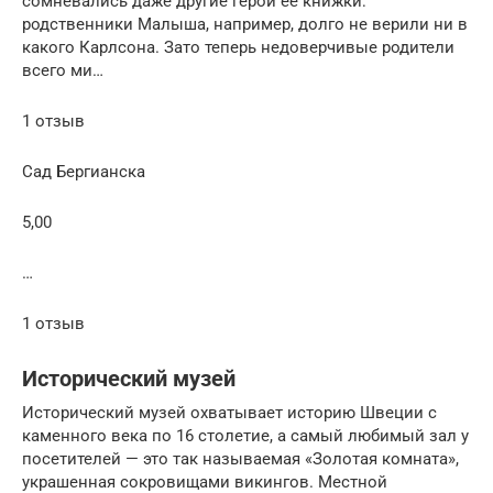
сомневались даже другие герои ее книжки:
родственники Малыша, например, долго не верили ни в
какого Карлсона. Зато теперь недоверчивые родители
всего ми…
1 отзыв
Сад Бергианска
5,00
…
1 отзыв
Исторический музей
Исторический музей охватывает историю Швеции с
каменного века по 16 столетие, а самый любимый зал у
посетителей — это так называемая «Золотая комната»,
украшенная сокровищами викингов. Местной