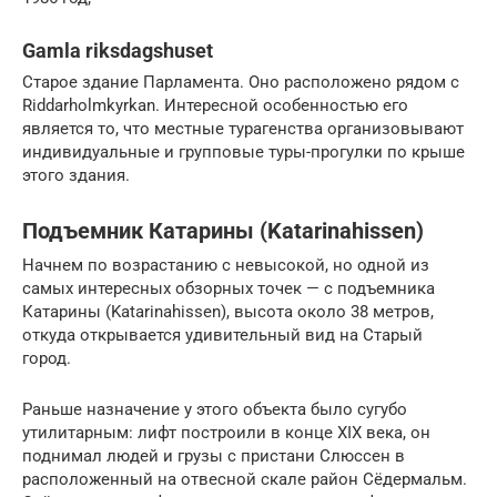
Gamla riksdagshuset
Старое здание Парламента. Оно расположено рядом с
Riddarholmkyrkan. Интересной особенностью его
является то, что местные турагенства организовывают
индивидуальные и групповые туры-прогулки по крыше
этого здания.
Подъемник Катарины (Katarinahissen)
Начнем по возрастанию с невысокой, но одной из
самых интересных обзорных точек — с подъемника
Катарины (Katarinahissen), высота около 38 метров,
откуда открывается удивительный вид на Старый
город.
Раньше назначение у этого объекта было сугубо
утилитарным: лифт построили в конце XIX века, он
поднимал людей и грузы с пристани Слюссен в
расположенный на отвесной скале район Сёдермальм.