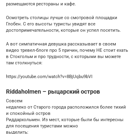
размещаются рестораны и кафе.
Осмотреть столицы лучше со смотровой площадки
Глобен. С его высоты туристы увидят все
достопримечательности, которые он успел посетить.
А вот симпатичная девушка рассказывает в своем
видео тревел-блоге про 5 причин, почему НЕ стоит ехать
в Стокгольм и про трудности, с которыми вы можете
там столкнуться:
https://youtube.com/watch?v=8BjUqbu9bVI
Riddaholmen – рыцарский остров
Совсем
недалеко от Старого города расположился более тихий
и спокойный остров
Риддархольмен. Из мест, которые были бы интересны
для посещения туристами можно
выделить: