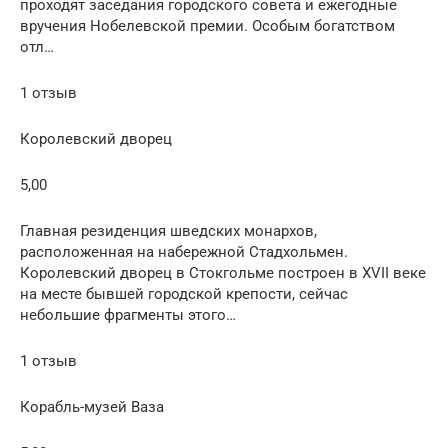
проходят заседания городского совета и ежегодные
вручения Нобелевской премии. Особым богатством
отл…
1 отзыв
Королевский дворец
5,00
Главная резиденция шведских монархов,
расположенная на набережной Стадхольмен.
Королевский дворец в Стокгольме построен в XVII веке
на месте бывшей городской крепости, сейчас
небольшие фрагменты этого…
1 отзыв
Корабль-музей Ваза