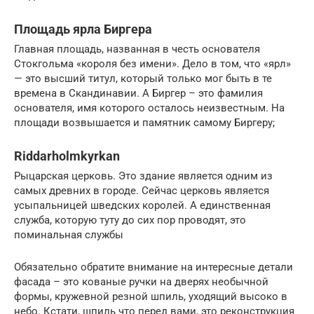
Площадь ярла Биргера
Главная площадь, названная в честь основателя
Стокгольма «короля без имени». Дело в том, что «ярл»
— это высший титул, который только мог быть в те
времена в Скандинавии. А Биргер – это фамилия
основателя, имя которого осталось неизвестным. На
площади возвышается и памятник самому Биргеру;
Riddarholmkyrkan
Рыцарская церковь. Это здание является одним из
самых древних в городе. Сейчас церковь является
усыпальницей шведских королей. А единственная
служба, которую туту до сих пор проводят, это
поминальная службы
Обязательно обратите внимание на интересные детали
фасада – это кованые ручки на дверях необычной
формы, кружевной резной шпиль, уходящий высоко в
небо. Кстати, шпиль что перед вами, это реконструкция