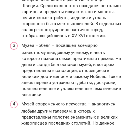
Швеции. Среди экспонатов находятся не только
картины и предметы искусства, но и монеты,
религиозные атрибуты, изделия и утварь
старинного быта местных жителей. В отдельных
залах реконструирован частично город,
отображающий жизнь в XV-XVI столетии.
Музей Нобеля – посвящен всемирно
известному шведскому ученому, в честь
которого названа самая престижная премия. На
деньги фонда был основан музей, в котором
представлены экспозиции, относящиеся к
великим достижениям и самому Нобелю. Также
здесь нередко устраивают дебаты, дискуссии,
познавательные и увлекательные тематические
выставки.
Музей современного искусства – аналогичен
любым другим галереям, в которых
представлены полотна знаменитых и великих
живописцев последних столетий. Но данное