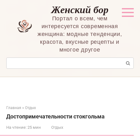
Перейти
Женский бор
к
контенту
Портал о всем, чем
интересуется современная
женщина: модные тенденции,
красота, вкусные рецепты и
многое другое
Поиск:
Главная
»
Отдых
Достопримечательности стокгольма
На чтение:
25 мин
Отдых