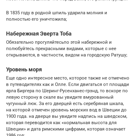
В 1835 году в родной шпиль ударила молния и
полностью его уничтожила;
Набережная Эверта Тоба
Обязательно прогуляйтесьпо этой набережной и
полюбуйтесь прекрасными видами, которые с нее
открываются, в частности, видом на городскую Ратушу;
Уровень моря
Еще одно интересное место, которое также не отмечено
в путеводителях как и Олле. Если двигаться от площади
ярла Биргера по Шеринг-Русенханес-грэнд, то вскоре по
левую сторону в скале вы увидите вмурованный
чугунный люк. За его дверцей есть серебряная шкала,
на которой отмечен уровень морских вод в Швеции до
1900 года. на дверце вы увидите надпись на шведском,
которая переводится как «нормальная высота для
Швеции» и дата римскими цифрами, которая означает
1986 год;