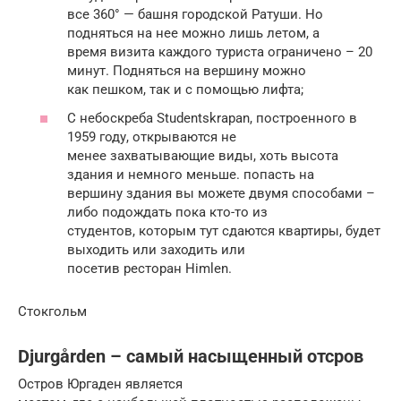
все 360° — башня городской Ратуши. Но
подняться на нее можно лишь летом, а
время визита каждого туриста ограничено – 20
минут. Подняться на вершину можно
как пешком, так и с помощью лифта;
С небоскреба Studentskrapan, построенного в
1959 году, открываются не
менее захватывающие виды, хоть высота
здания и немного меньше. попасть на
вершину здания вы можете двумя способами –
либо подождать пока кто-то из
студентов, которым тут сдаются квартиры, будет
выходить или заходить или
посетив ресторан Himlеn.
Стокгольм
Djurgården – самый насыщенный отсров
Остров Юргаден является