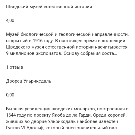
Шведский музей естественной истории
4,00
Музей биологической и геологической направленности,
открытый в 1916 году. В настоящее время в коллекции
Шведского музея естественной истории насчитывается
9 миллионов экспонатов. Основу собрания соста…
1 отзыв
Дворец Ульриксдаль
0,00
Бывшая резиденция шведских монархов, построенная в
1644 году по проекту Якоба де ла Гарди. Среди королей,
живших во дворце Ульриксдаль наиболее известен
Густав VI Адольф, который внес значительный вкл…