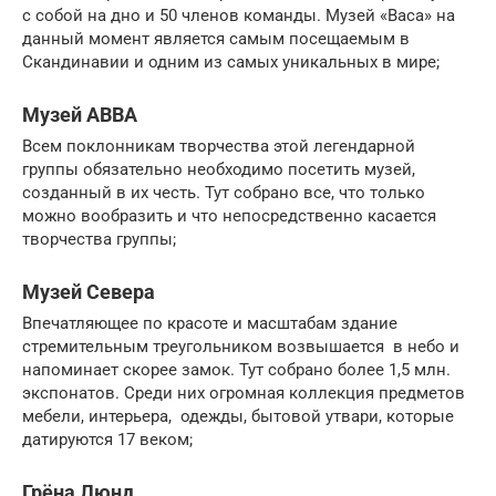
с собой на дно и 50 членов команды. Музей «Васа» на
данный момент является самым посещаемым в
Скандинавии и одним из самых уникальных в мире;
Музей ABBA
Всем поклонникам творчества этой легендарной
группы обязательно необходимо посетить музей,
созданный в их честь. Тут собрано все, что только
можно вообразить и что непосредственно касается
творчества группы;
Музей Севера
Впечатляющее по красоте и масштабам здание
стремительным треугольником возвышается в небо и
напоминает скорее замок. Тут собрано более 1,5 млн.
экспонатов. Среди них огромная коллекция предметов
мебели, интерьера, одежды, бытовой утвари, которые
датируются 17 веком;
Грёна Люнд