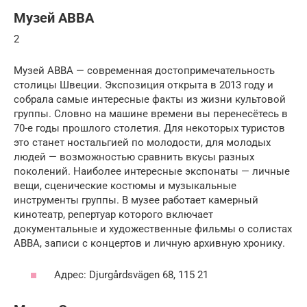
Музей ABBA
2
Музей АВВА — современная достопримечательность
столицы Швеции. Экспозиция открыта в 2013 году и
собрала самые интересные факты из жизни культовой
группы. Словно на машине времени вы перенесётесь в
70-е годы прошлого столетия. Для некоторых туристов
это станет ностальгией по молодости, для молодых
людей — возможностью сравнить вкусы разных
поколений. Наиболее интересные экспонаты — личные
вещи, сценические костюмы и музыкальные
инструменты группы. В музее работает камерный
кинотеатр, репертуар которого включает
документальные и художественные фильмы о солистах
АВВА, записи с концертов и личную архивную хронику.
Адрес: Djurgårdsvägen 68, 115 21