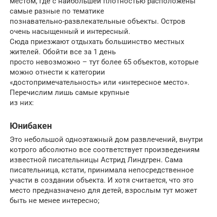
местом, где с наибольшей плотностью расположены
самые разные по тематике
познавательно-развлекательные объекты. Остров
очень насыщенный и интересный.
Сюда приезжают отдыхать большинство местных
жителей. Обойти все за 1 день
просто невозможно – тут более 65 объектов, которые
можно отнести к категории
«достопримечательность» или «интересное место».
Перечислим лишь самые крупные
из них:
Юнибакен
Это небольшой одноэтажный дом развлечений, внутри
котрого абсолютно все соответствует произведениям
известной писательницы Астрид Линдгрен. Сама
писательница, кстати, принимала непосредственное
участи в создании объекта. И хотя считается, что это
место предназначено для детей, взрослым тут может
быть не менее интересно;