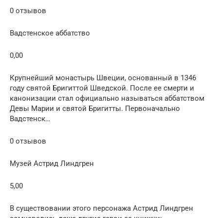
0 отзывов
Вадстенское аббатство
0,00
Крупнейший монастырь Швеции, основанный в 1346
году святой Бригиттой Шведской. После ее смерти и
канонизации стал официально называться аббатством
Девы Марии и святой Бригитты. Первоначально
Вадстенск…
0 отзывов
Музей Астрид Линдгрен
5,00
В существовании этого персонажа Астрид Линдгрен