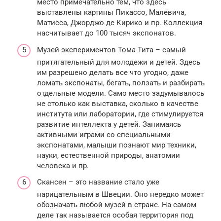
место примечательно тем, что здесь
выставлены картины Пикассо, Малевича,
Матисса, Джорджо де Кирико и пр. Коллекция
насчитывает до 100 тысяч экспонатов.
Музей экспериментов Тома Тита – самый
притягательный для молодежи и детей. Здесь
им разрешено делать все что угодно, даже
ломать экспонаты, бегать, ползать и разбирать
отдельные модели. Само место задумывалось
не столько как выставка, сколько в качестве
института или лаборатории, где стимулируется
развитие интеллекта у детей. Занимаясь
активными играми со специальными
экспонатами, малыши познают мир техники,
науки, естественной природы, анатомии
человека и пр.
Скансен – это название стало уже
нарицательным в Швеции. Оно нередко может
обозначать любой музей в стране. На самом
деле так называется особая территория под