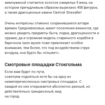
жемчужиной считается золотое ожерелье 5 века, на
котором причудливым образом вырезано 458 фигурок,
а также драгоценные камни Святой Элизабет
Очень интересны отменно сохранившиеся алтари
времен Средневековья, макет поселения викингов, где
можно увидеть предметы быта, лодки, драгоценности и
оружие, да и огромная модель старинного корабля в
барочном зале музея тоже привлекает особое
внимание, тем более, что под воздействием струи
воздуха, она будто бы «плывет»..
Смотровые площадки Стокгольма
Если вам будет по пути,
советуем подняться хотя бы на одну из
нижеперечисленных смотровых площадок. С
каждой из них открывается абсолютно разный, но
действительно грандиозный, вид
на город.