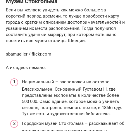
Музеи Стокгольма
Если вы желаете увидеть как можно больше за
короткий период времени, то лучше приобрести карту
города с кратким описанием достопримечательностей и
указанием их места расположения. Тогда получится
составить удачный маршрут, при котором есть шанс
посетить все музеи столицы Швеции.
sbamueller / flickr.com
А их здесь немало:
Национальный – расположен на острове
Бласихольмен. Основанный Густавом III, где
представлены экспонаты в количестве более
500 000. Само здание, которое можно увидеть
сегодня, построено немного позже, в 1866 году.
Тут же есть и художественная библиотека.
Городской музей Стокгольма – рассказывает об
истории основания и развития столицы