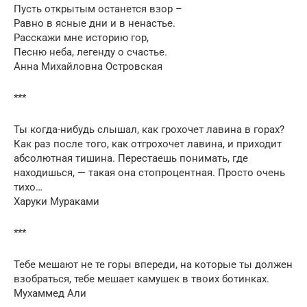
Пусть открытым останется взор –
Равно в ясные дни и в ненастье.
Расскажи мне историю гор,
Песню неба, легенду о счастье.
Анна Михайловна Островская
***
Ты когда-нибудь слышал, как грохочет лавина в горах?
Как раз после того, как отгрохочет лавина, и приходит
абсолютная тишина. Перестаешь понимать, где
находишься, — такая она стопроцентная. Просто очень
тихо…
Харуки Мураками
***
Тебе мешают не те горы впереди, на которые ты должен
взобраться, тебе мешает камушек в твоих ботинках.
Мухаммед Али