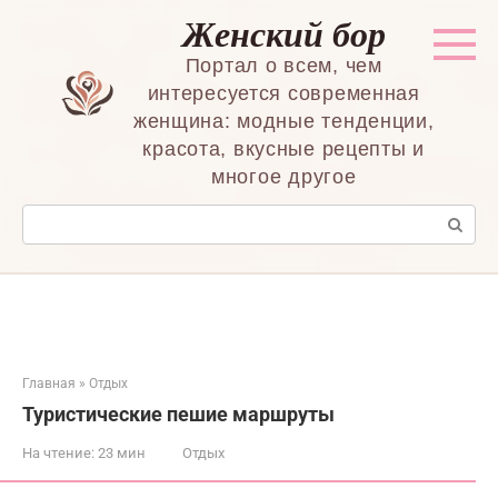
Перейти
Женский бор
к
контенту
Портал о всем, чем
интересуется современная
женщина: модные тенденции,
красота, вкусные рецепты и
многое другое
Поиск:
Главная
»
Отдых
Туристические пешие маршруты
На чтение:
23 мин
Отдых