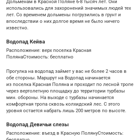
Дольменам в Красной Поляне 6-8 тысяч лет. Они
использовались для захоронений значимых людей тех
лет. Со временем дольмены погрузились в грунт и
впоследствии о них долгое время не было ничего
известно.
Водопад Кейва
Расположение: верх поселка Красная
ПолянаСтоимость: бесплатно
Прогулка на водопад займет у вас не более 2 часов в
обе стороны. Маршрут на Водопад начинается
из поселка Красная Поляна и проходит по лесной тропе
через вертолетную площадку до территории турбазы
мин. обороны. На выходе с турбазы начинается
комфортная тропа сквозь колхидский лес. С этого
уровня остается набрать лишь 200 метров по высоте.
Водопад Девичьи слезы
Расположение: въезд в Красную ПолянуСтоимость:
бесплатно