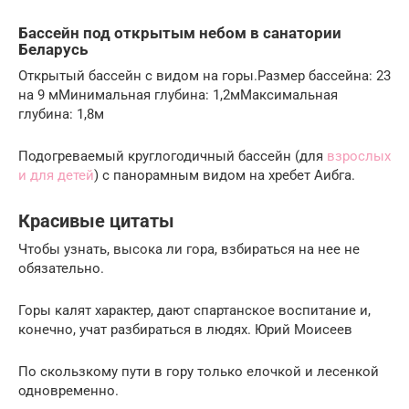
Бассейн под открытым небом в санатории
Беларусь
Открытый бассейн с видом на горы.Размер бассейна: 23
на 9 мМинимальная глубина: 1,2мМаксимальная
глубина: 1,8м
Подогреваемый круглогодичный бассейн (для
взрослых
и для детей
) с панорамным видом на хребет Аибга.
Красивые цитаты
Чтобы узнать, высока ли гора, взбираться на нее не
обязательно.
Горы калят характер, дают спартанское воспитание и,
конечно, учат разбираться в людях. Юрий Моисеев
По скользкому пути в гору только елочкой и лесенкой
одновременно.