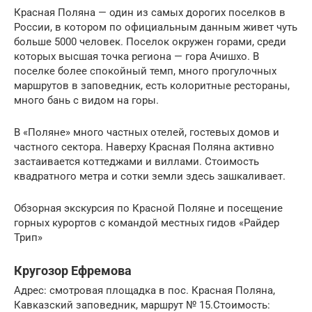
Красная Поляна — один из самых дорогих поселков в
России, в котором по официальным данным живет чуть
больше 5000 человек. Поселок окружен горами, среди
которых высшая точка региона — гора Ачишхо. В
поселке более спокойный темп, много прогулочных
маршрутов в заповедник, есть колоритные рестораны,
много бань с видом на горы.
В «Поляне» много частных отелей, гостевых домов и
частного сектора. Наверху Красная Поляна активно
застаивается коттеджами и виллами. Стоимость
квадратного метра и сотки земли здесь зашкаливает.
Обзорная экскурсия по Красной Поляне и посещение
горных курортов c командой местных гидов «Райдер
Трип»
Кругозор Ефремова
Адрес: смотровая площадка в пос. Красная Поляна,
Кавказский заповедник, маршрут № 15.Стоимость: