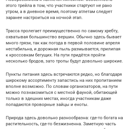
этого трейла в том, что участники стартуют не рано
утром, а в дневное время, поэтому атлетам следует
заранее настроиться на ночной этап.
Трасса пролегает преимущественно по самому хребту,
охватывая большинство вершин. Обычно здесь бывает
много грязи, так как погода в первой половине апреля
нестабильна, и дорожная пыль размывается, прилипая
к кроссовкам бегущих. На пути придётся пройти
несколько бродов, зато тропы будут довольно широкие.
Пункты питания здесь встречаются редко, но благодаря
широкому ассортименту запастись на них пропитанием
вполне возможно. По словам организаторов, на пути
можно познакомиться с местной фауной, обитающей
только в здешних местах, иногда участникам даже
попадаются проворные зайцы и еноты.
Природа здесь довольно разнообразна: где-то богата на
растительность, где-то безжизненна. Заметную часть