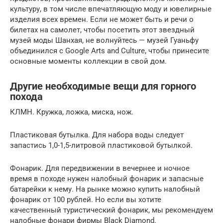
культуру, в том числе впечатляющую моду и ювелирные
изделия всех времен. Если не может быть и речи о
билетах на самолет, чтобы посетить этот звездный
музей моды Шанхая, не волнуйтесь — музей Гуаньфу
объединился с Google Arts and Culture, чтобы принесите
основные моменты коллекции в свой дом.
Другие необходимые вещи для горного
похода
КЛМН. Кружка, ложка, миска, нож.
Пластиковая бутылка. Для набора воды следует
запастись 1,0-1,5-литровой пластиковой бутылкой.
Фонарик. Для передвижении в вечернее и ночное
время в походе нужен налобный фонарик и запасные
батарейки к нему. На рынке можно купить налобный
фонарик от 100 рублей. Но если вы хотите
качественный туристический фонарик, мы рекомендуем
налобные фонари фирмы Black Diamond.