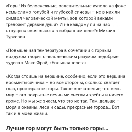
«Горы! Их белоснежные, ослепительные купола на фоне
немыслимо голубой и глубокой синевы – не в них ли
символ человеческой мечты, зов которой веками
тревожит дерзкие души? И не каждому ли из нас
отпущена своя высота в избранном деле?» Михаил
Туркевич
«Повышенная температура в сочетании с горным
воздухом творит с человеческим разумом недобрые
чудеса.» Макс Фрай, «Большая телега»
«Когда стоишь на вершине, особенно, если это вершина
восьмитысячника – во все стороны, сколько хватает
глаз, простираются горы. Такое впечатление, что весь
мир – это покрытые вечными снегами хребты и ничего
кроме. Но мы же знаем, что это не так. Там, дальше –
моря и океаны, леса и сады, прекрасные города… Вот
так и в моей жизни.
Лучше гор могут быть только горы…