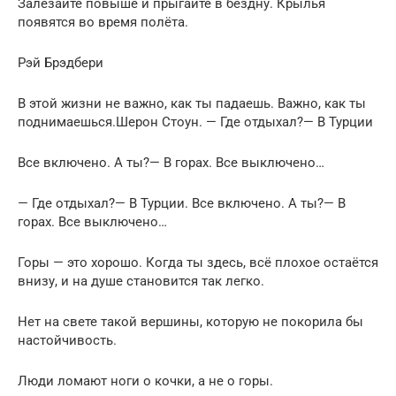
Залезайте повыше и прыгайте в бездну. Крылья
появятся во время полёта.
Рэй Брэдбери
В этой жизни не важно, как ты падаешь. Важно, как ты
поднимаешься.Шерон Стоун. — Где отдыхал?— В Турции
Все включено. А ты?— В горах. Все выключено…
— Где отдыхал?— В Турции. Все включено. А ты?— В
горах. Все выключено…
Горы — это хорошо. Когда ты здесь, всё плохое остаётся
внизу, и на душе становится так легко.
Нет на свете такой вершины, которую не покорила бы
настойчивость.
Люди ломают ноги о кочки, а не о горы.