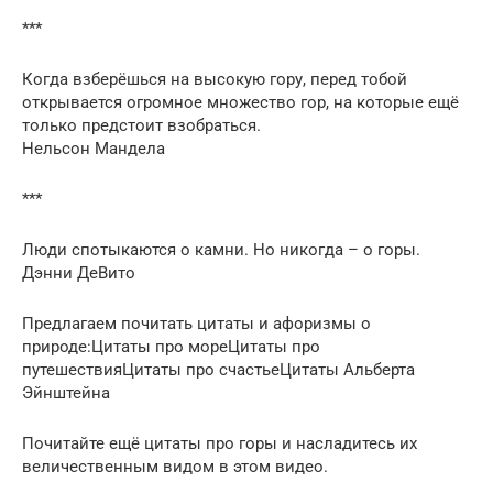
***
Когда взберёшься на высокую гору, перед тобой
открывается огромное множество гор, на которые ещё
только предстоит взобраться.
Нельсон Мандела
***
Люди спотыкаются о камни. Но никогда – о горы.
Дэнни ДеВито
Предлагаем почитать цитаты и афоризмы о
природе:Цитаты про мореЦитаты про
путешествияЦитаты про счастьеЦитаты Альберта
Эйнштейна
Почитайте ещё цитаты про горы и насладитесь их
величественным видом в этом видео.