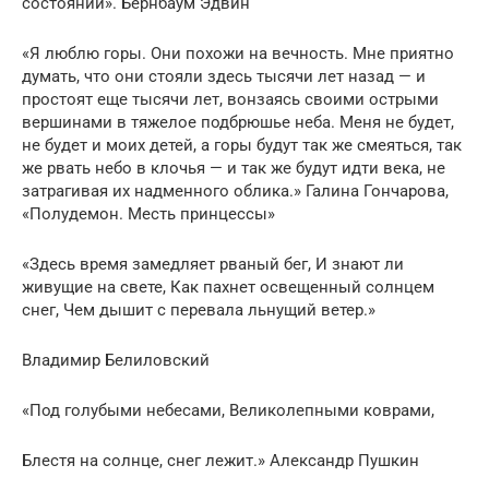
состоянии». Бернбаум Эдвин
«Я люблю горы. Они похожи на вечность. Мне приятно
думать, что они стояли здесь тысячи лет назад — и
простоят еще тысячи лет, вонзаясь своими острыми
вершинами в тяжелое подбрюшье неба. Меня не будет,
не будет и моих детей, а горы будут так же смеяться, так
же рвать небо в клочья — и так же будут идти века, не
затрагивая их надменного облика.» Галина Гончарова,
«Полудемон. Месть принцессы»
«Здесь время замедляет рваный бег, И знают ли
живущие на свете, Как пахнет освещенный солнцем
снег, Чем дышит с перевала льнущий ветер.»
Владимир Белиловский
«Под голубыми небесами, Великолепными коврами,
Блестя на солнце, снег лежит.» Александр Пушкин