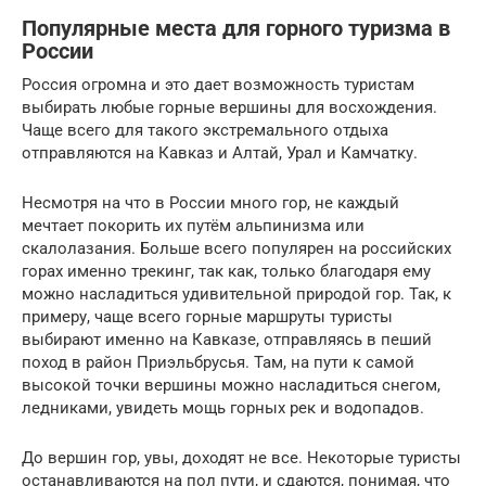
Популярные места для горного туризма в
России
Россия огромна и это дает возможность туристам
выбирать любые горные вершины для восхождения.
Чаще всего для такого экстремального отдыха
отправляются на Кавказ и Алтай, Урал и Камчатку.
Несмотря на что в России много гор, не каждый
мечтает покорить их путём альпинизма или
скалолазания. Больше всего популярен на российских
горах именно трекинг, так как, только благодаря ему
можно насладиться удивительной природой гор. Так, к
примеру, чаще всего горные маршруты туристы
выбирают именно на Кавказе, отправляясь в пеший
поход в район Приэльбрусья. Там, на пути к самой
высокой точки вершины можно насладиться снегом,
ледниками, увидеть мощь горных рек и водопадов.
До вершин гор, увы, доходят не все. Некоторые туристы
останавливаются на пол пути, и сдаются, понимая, что