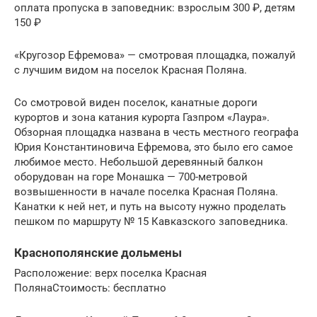
оплата пропуска в заповедник: взрослым 300 ₽, детям
150 ₽
«Кругозор Ефремова» — смотровая площадка, пожалуй
с лучшим видом на поселок Красная Поляна.
Со смотровой виден поселок, канатные дороги
курортов и зона катания курорта Газпром «Лаура».
Обзорная площадка названа в честь местного географа
Юрия Константиновича Ефремова, это было его самое
любимое место. Небольшой деревянный балкон
оборудован на горе Монашка — 700-метровой
возвышенности в начале поселка Красная Поляна.
Канатки к ней нет, и путь на высоту нужно проделать
пешком по маршруту № 15 Кавказского заповедника.
Краснополянские дольмены
Расположение: верх поселка Красная
ПолянаСтоимость: бесплатно