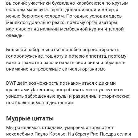
высокий: участники буквально карабкаются по крутым
склонам маршрута, терпят дневной зной и ветер, а
ночью борются с холодом. Погодные условия здесь
меняются довольно резко, поэтому организаторы
настаивают на наличии мембранной куртки и тёплой
одежды
Большой набор высоты способен спровоцировать
головокружение, тошноту и потерю аппетита, поэтому
важно грамотно рассчитывать свои силы и обращать
внимание на тревожные сигналы организма
DWT даёт возможность познакомиться с дикими
красотами Дагестана, попробовать местную кухню и
увидеть заброшенные аулы и развалины исторических
построек прямо на дистанции.
Мудрые цитаты
Мы рождаемся, страдаем, умираем, а горы стоят
неколебимо.Пауло Коэльо. На берегу Рио-Пьедра села я