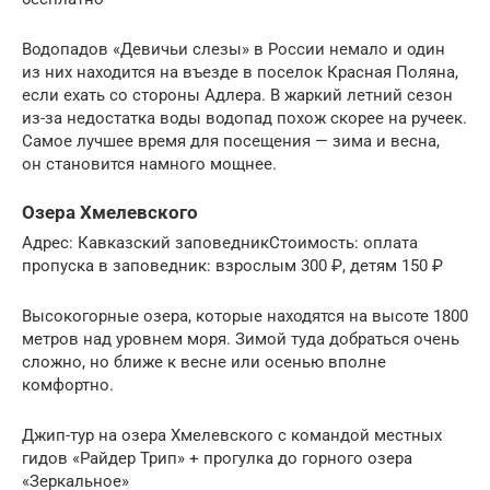
Водопадов «Девичьи слезы» в России немало и один
из них находится на въезде в поселок Красная Поляна,
если ехать со стороны Адлера. В жаркий летний сезон
из-за недостатка воды водопад похож скорее на ручеек.
Самое лучшее время для посещения — зима и весна,
он становится намного мощнее.
Озера Хмелевского
Адрес: Кавказский заповедникСтоимость: оплата
пропуска в заповедник: взрослым 300 ₽, детям 150 ₽
Высокогорные озера, которые находятся на высоте 1800
метров над уровнем моря. Зимой туда добраться очень
сложно, но ближе к весне или осенью вполне
комфортно.
Джип-тур на озера Хмелевского с командой местных
гидов «Райдер Трип» + прогулка до горного озера
«Зеркальное»