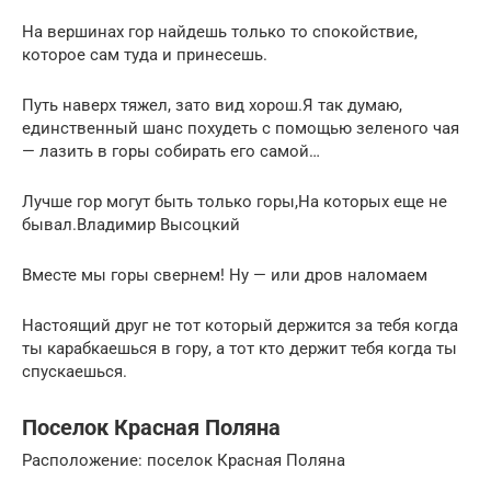
На вершинах гор найдешь только то спокойствие,
которое сам туда и принесешь.
Путь наверх тяжел, зато вид хорош.Я так думаю,
единственный шанс похудеть с помощью зеленого чая
— лазить в горы собирать его самой…
Лучше гор могут быть только горы,На которых еще не
бывал.Владимир Высоцкий
Вместе мы горы свернем! Ну — или дров наломаем
Настоящий друг не тот который держится за тебя когда
ты карабкаешься в гору, а тот кто держит тебя когда ты
спускаешься.
Поселок Красная Поляна
Расположение: поселок Красная Поляна