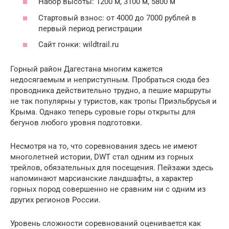
Набор высоты: 1200 м, 3100 м, 5800 м
Стартовый взнос: от 4000 до 7000 рублей в
первый период регистрации
Сайт гонки: wildtrail.ru
Горный район Дагестана многим кажется
недосягаемым и неприступным. Пробраться сюда без
проводника действительно трудно, а пешие маршруты
не так популярны у туристов, как тропы Приэльбрусья и
Крыма. Однако теперь суровые горы открыты для
бегунов любого уровня подготовки.
Несмотря на то, что соревнования здесь не имеют
многолетней истории, DWT стал одним из горных
трейлов, обязательных для посещения. Пейзажи здесь
напоминают марсианские ландшафты, а характер
горных пород совершенно не сравним ни с одним из
других регионов России.
Уровень сложности соревнований оценивается как