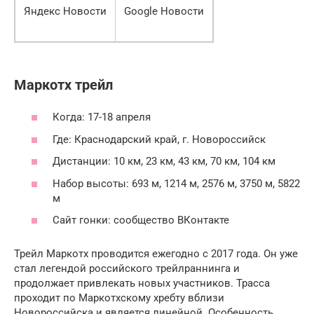
Яндекс Новости
Google Новости
Маркотх трейл
Когда: 17-18 апреля
Где: Краснодарский край, г. Новороссийск
Дистанции: 10 км, 23 км, 43 км, 70 км, 104 км
Набор высоты: 693 м, 1214 м, 2576 м, 3750 м, 5822
м
Сайт гонки: сообщество ВКонтакте
Трейл Маркотх проводится ежегодно с 2017 года. Он уже
стал легендой российского трейлраннинга и
продолжает привлекать новых участников. Трасса
проходит по Маркотхскому хребту вблизи
Новороссийска и является линейной. Особенность