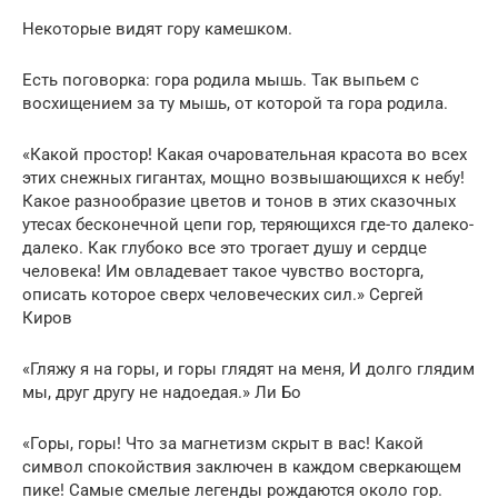
Некоторые видят гору камешком.
Есть поговорка: гора родила мышь. Так выпьем с
восхищением за ту мышь, от которой та гора родила.
«Какой простор! Какая очаровательная красота во всех
этих снежных гигантах, мощно возвышающихся к небу!
Какое разнообразие цветов и тонов в этих сказочных
утесах бесконечной цепи гор, теряющихся где-то далеко-
далеко. Как глубоко все это трогает душу и сердце
человека! Им овладевает такое чувство восторга,
описать которое сверх человеческих сил.» Сергей
Киров
«Гляжу я на горы, и горы глядят на меня, И долго глядим
мы, друг другу не надоедая.» Ли Бо
«Горы, горы! Что за магнетизм скрыт в вас! Какой
символ спокойствия заключен в каждом сверкающем
пике! Самые смелые легенды рождаются около гор.