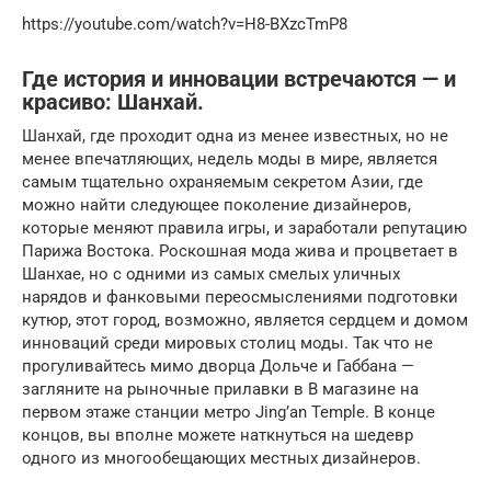
https://youtube.com/watch?v=H8-BXzcTmP8
Где история и инновации встречаются — и
красиво: Шанхай.
Шанхай, где проходит одна из менее известных, но не
менее впечатляющих, недель моды в мире, является
самым тщательно охраняемым секретом Азии, где
можно найти следующее поколение дизайнеров,
которые меняют правила игры, и заработали репутацию
Парижа Востока. Роскошная мода жива и процветает в
Шанхае, но с одними из самых смелых уличных
нарядов и фанковыми переосмыслениями подготовки
кутюр, этот город, возможно, является сердцем и домом
инноваций среди мировых столиц моды. Так что не
прогуливайтесь мимо дворца Дольче и Габбана —
загляните на рыночные прилавки в В магазине на
первом этаже станции метро Jing’an Temple. В конце
концов, вы вполне можете наткнуться на шедевр
одного из многообещающих местных дизайнеров.