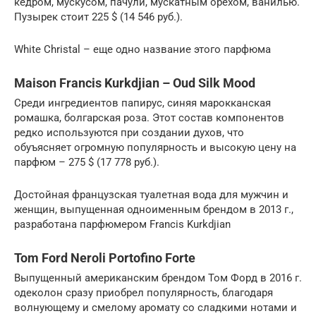
кедром, мускусом, пачули, мускатным орехом, ванилью.
Пузырек стоит 225 $ (14 546 руб.).
White Christal – еще одно название этого парфюма
Maison Francis Kurkdjian – Oud Silk Mood
Среди ингредиентов папирус, синяя марокканская
ромашка, болгарская роза. Этот состав компонентов
редко используются при создании духов, что
обуъясняет огромную популярность и высокую цену на
парфюм – 275 $ (17 778 руб.).
Достойная французская туалетная вода для мужчин и
женщин, выпущенная одноименным брендом в 2013 г.,
разработана парфюмером Francis Kurkdjian
Tom Ford Neroli Portofino Forte
Выпущенный американским брендом Том Форд в 2016 г.
одеколон сразу приобрел популярность, благодаря
волнующему и смелому аромату со сладкими нотами и