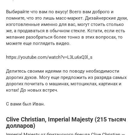
Выбирайте что вам по вкусу! Всего вам доброго и
помните, что это лишь масс-маркет. Дизайнерские духи,
изготовленные именно для вас, могут стоить столько
же, а продаваться в обычном стекле. Кстати, если есть
желание разобраться более тонко в этих вопросах, то
можете еще поглядеть видео.
https://youtube.com/watch?v=L3Lu6xQ3l_s
Делитесь своими идеями по поводу необходимости
дорогих духов. Могу еще предложить из разряда самых
дорогих почитать о машинах, мотоциклах, картинах и
котах! До новых встреч.
С вами был Иван.
Clive Christian, Imperial Majesty (215 тысяч
долларов)
Imperial Majesty от британского бренда Clive Christian —