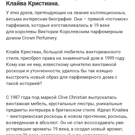
Клайва Кристиана.
У этих духов, претендующих на звание коллекционных,
весьма интересная биография. Они – прямой «потомок»
парфюмов, которые изготавливались в 19 веке
для королевы Виктории Королевским парфюмерным
домом Crown Perfumery.
Клайв Кристиан, большой любитель викторианского
стиля, приобрел права на знаменитый дом в 1999 году.
Кому как не ему, известному ценителю винтажной
роскоши и утонченности, удалось бы так изящно
выстроить новый образ для парфюмерного дома с
такой историей?
С 1987 года под маркой Clive Christian выпускалась
винтажная мебель, хрустальные люстры, уникальные
предметы интерьера в британском стиле. Идеал Клайва
– викторианская роскошь в новом прочтении, роскошь,
возведенная в абсолют. Он не стал воссоздавать уже
устаревшие ароматы 19 века, а создал новый аромат,