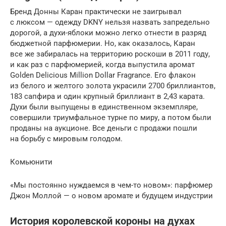
Бренд Донны Каран практически не заигрывал
с люксом — одежду DKNY нельзя назвать запредельно
дорогой, а духи-яблоки можно легко отнести в разряд
бюджетной парфюмерии. Но, как оказалось, Каран
все же забиралась на территорию роскоши в 2011 году,
и как раз с парфюмерией, когда выпустила аромат
Golden Delicious Million Dollar Fragrance. Его флакон
из белого и желтого золота украсили 2700 бриллиантов,
183 сапфира и один крупный бриллиант в 2,43 карата.
Духи были выпущены в единственном экземпляре,
совершили триумфальное турне по миру, а потом были
проданы на аукционе. Все деньги с продажи пошли
на борьбу с мировым голодом.
Комьюнити
«Мы постоянно нуждаемся в чем-то новом»: парфюмер
Джон Моллой — о новом аромате и будущем индустрии
История королевской короны на духах