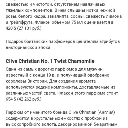
свежестью и чистотой, отсутствием навязчивых
тяжелых компонентов. В нем слышны нотки нежной
розы, белого кедра, эвкалипта, сосны, свежесть лимона
и грейпфрута. Флакон объемом 75 мл оценивается в
420 $ (27 131 руб.).
Подарок британских парфюмеров ценителям атрибутов
викторианской эпохи
Clive Christian No. 1 Twist Chamomile
Один из самых дорогих парфюмов для мужчин,
известный с конца 19 в. и получивший одобрение
королевы Виктории. Для создания аромата
используются редкие компоненты, доставляемые из
различных частей света. Флакон этого парфюма стоит
654 $ (42 262 руб.).
Парфюм от именитого бренда Clive Christian (Англия)
содержится в хрустальных емкостях с пробкой из
высокопробного золота, декорированной 5-каратным