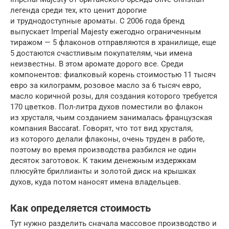
легенда среди тех, кто ценит дорогие
и труднодоступные ароматы. С 2006 года бренд
выпускает Imperial Majesty ежегодно ограниченным
тиражом — 5 флаконов отправляются в хранилище, еще
5 достаются счастливым покупателям, чьи имена
неизвестны. В этом аромате дорого все. Среди
компонентов: фиалковый корень стоимостью 11 тысяч
евро за килограмм, розовое масло за 6 тысяч евро,
масло коричной розы, для создания которого требуется
170 цветков. Пол-литра духов поместили во флакон
из хрусталя, чьим созданием занималась французская
компания Baccarat. Говорят, что тот вид хрусталя,
из которого делали флаконы, очень труден в работе,
поэтому во время производства разбился не один
десяток заготовок. К таким денежным издержкам
плюсуйте бриллианты и золотой диск на крышках
духов, куда потом наносят имена владельцев.
Как определяется стоимость
Тут нужно разделить сначала массовое производство и