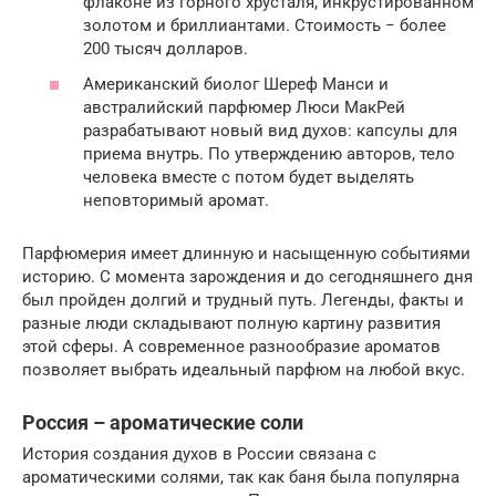
флаконе из горного хрусталя, инкрустированном
золотом и бриллиантами. Стоимость − более
200 тысяч долларов.
Американский биолог Шереф Манси и
австралийский парфюмер Люси МакРей
разрабатывают новый вид духов: капсулы для
приема внутрь. По утверждению авторов, тело
человека вместе с потом будет выделять
неповторимый аромат.
Парфюмерия имеет длинную и насыщенную событиями
историю. С момента зарождения и до сегодняшнего дня
был пройден долгий и трудный путь. Легенды, факты и
разные люди складывают полную картину развития
этой сферы. А современное разнообразие ароматов
позволяет выбрать идеальный парфюм на любой вкус.
Россия – ароматические соли
История создания духов в России связана с
ароматическими солями, так как баня была популярна