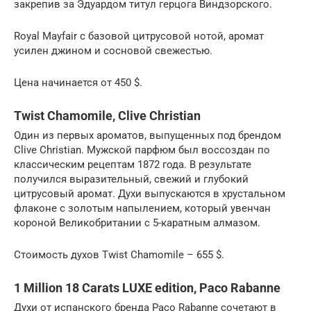
закрепив за Эдуардом титул герцога Виндзорского.
Royal Mayfair с базовой цитрусовой нотой, аромат
усилен джином и сосновой свежестью.
Цена начинается от 450 $.
Twist Chamomile, Clive Christian
Один из первых ароматов, выпущенных под брендом
Clive Christian. Мужской парфюм был воссоздан по
классическим рецептам 1872 года. В результате
получился выразительный, свежий и глубокий
цитрусовый аромат. Духи выпускаются в хрустальном
флаконе с золотым напылением, который увенчан
короной Великобритании с 5-каратным алмазом.
Стоимость духов Twist Chamomile – 655 $.
1 Million 18 Carats LUXE edition, Paco Rabanne
Духи от испанского бренда Paco Rabanne сочетают в