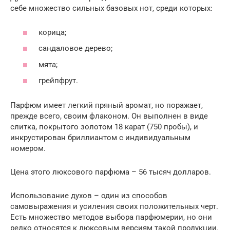
себе множество сильных базовых нот, среди которых:
корица;
сандаловое дерево;
мята;
грейпфрут.
Парфюм имеет легкий пряный аромат, но поражает,
прежде всего, своим флаконом. Он выполнен в виде
слитка, покрытого золотом 18 карат (750 пробы), и
инкрустирован бриллиантом с индивидуальным
номером.
Цена этого люксового парфюма – 56 тысяч долларов.
Использование духов – один из способов
самовыражения и усиления своих положительных черт.
Есть множество методов выбора парфюмерии, но они
редко относятся к люксовым версиям такой продукции.