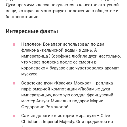
Духи премиум-класса покупаются в качестве статусной
вещи, которая демонстрирует положение в обществе и
благосостояние.
Интересные факты
Наполеон Бонапарт использовал по два
флакона «кельнской воды» в день. А
императрица Жозефина любила духи настолько,
что через полвека после ее смерти в
королевском будуаре еще чувствовался аромат
мускуса.
Советские духи «Красная Москва» − реплика
парфюмерной композиции «Любимые духи
императрицы», которую создал французский
мастер Август Мишель в подарок Марии
Федоровне Романовой.
Самые дорогие в истории мира духи − Clive
Christian΄s Imperial Majesty. Они продаются во