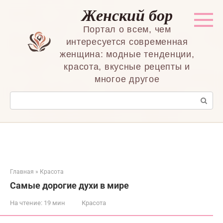
Перейти
Женский бор
к
контенту
Портал о всем, чем
интересуется современная
женщина: модные тенденции,
красота, вкусные рецепты и
многое другое
Поиск:
Главная
»
Красота
Самые дорогие духи в мире
На чтение:
19 мин
Красота