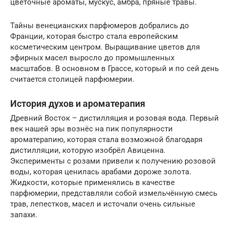
цветочные ароматы, мускус, амбра, пряные травы.
Тайны венецианских парфюмеров добрались до
Франции, которая быстро стала европейским
косметическим центром. Выращивание цветов для
эфирных масел выросло до промышленных
масштабов. В основном в Грассе, который и по сей день
считается столицей парфюмерии.
История духов и ароматерапия
Древний Восток – дистилляция и розовая вода. Первый
век нашей эры вознёс на пик популярности
ароматерапию, которая стала возможной благодаря
дистилляции, которую изобрёл Авиценна.
Эксперименты с розами привели к получению розовой
воды, которая ценилась арабами дороже золота.
Жидкости, которые применялись в качестве
парфюмерии, представляли собой измельчённую смесь
трав, лепестков, масел и источали очень сильные
запахи.