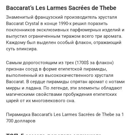
Baccarat’s Les Larmes Sacrées de Thebe
Знаменитый французский производитель хрусталя
Baccarat Crystal в конце 1990-х решил поразить
поклонников эксклюзивных парфюмерных изделий и
выпустил ограниченным тиражом всего три аромата.
Каждому был выделен особый флакон, отражающий
суть эликсира.
Самым дорогостоящим из трех (1700$ за флакон)
признан сосуд в форме египетской пирамиды,
выполненный из высококачественного хрусталя
Baccarat. В сердце пирамиды спрятан аромат с нотами
мирры и ладана. По легенде, эти элементы обладают
магическими свойствами пробуждения египетских
царей от их многовекового сна.
Пирамидка Baccarat’s Les Larmes Sacrées de Thebe за 1
700 долларов