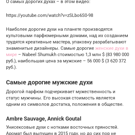
О самых дорогих духах – в этом видео:
https://youtube.com/watch?v=zSLbo6S0-98
Наиболее дорогие духи на планете производятся
культовыми парфюмерными домами, над их созданием
трудятся креативные мастера, упаковку разрабатывают
знаменитые дизайнеры. Самые дорогие
женские духи в
мире
– Nabeel Shumukh стоимостью 1,3 млн $ (83 980 000
руб.), наибольшая цена за мужские – 56 000 $ (3 620 372
руб.).
Самые дорогие мужские духи
Дорогой парфюм подчеркивает мужественность и
статус мужчины. Его высокая стоимость является
одним из символов достатка, положения в обществе.
Ambre Sauvage, Annick Goutal
Унисексовые духи с нотками восточных пряностей.
Аромат был выпущен в 2015 году, но до сих пор не