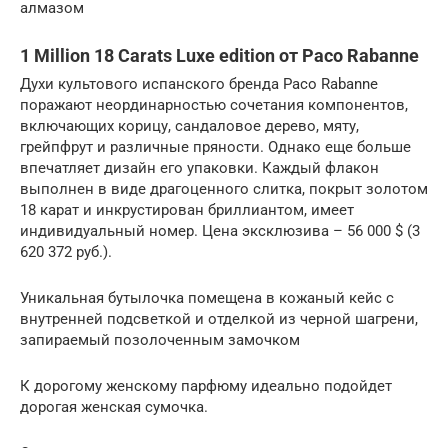
алмазом
1 Million 18 Carats Luxe edition от Paco Rabanne
Духи культового испанского бренда Paco Rabanne
поражают неординарностью сочетания компонентов,
включающих корицу, сандаловое дерево, мяту,
грейпфрут и различные пряности. Однако еще больше
впечатляет дизайн его упаковки. Каждый флакон
выполнен в виде драгоценного слитка, покрыт золотом
18 карат и инкрустирован бриллиантом, имеет
индивидуальный номер. Цена эксклюзива – 56 000 $ (3
620 372 руб.).
Уникальная бутылочка помещена в кожаный кейс с
внутренней подсветкой и отделкой из черной шагрени,
запираемый позолоченным замочком
К дорогому женскому парфюму идеально подойдет
дорогая женская сумочка.