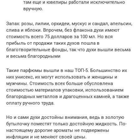
там еще и ювелиры работали исключительно
вручную.
Запах: розы, лилии, орхидеи, мускус и сандал, апельсин,
слива и яблоки. Впрочем, без флакона духи имеют
стоимость всего 75 долларов за 100 мл. Но вся
прибыль от продажи таких духов пошла в
благотворительные фонды, так что духи вышли весьма
и весьма благородными
Такие парфюмы вышли в наш ТОП-5. Большинство их
них унисекс, их могут использовать и женщины и
мужчины. Стоимость всех больше обусловлена
стоимостью материалов упаковки, использованием
благородных металлов и драгоценных камней, а также
оплату ручного труда.
Но и сами духи достойны внимания, ведь в золотую
бутылочку поместят только достойную жидкость. По-
настоящему дорогие ароматы не подвержены
инфляции и не меняют своей цены.