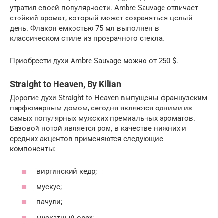
утратил своей популярности. Ambre Sauvage отличает
стойкий аромат, который может сохраняться целый
день. Флакон емкостью 75 мл выполнен в
классическом стиле из прозрачного стекла.
Приобрести духи Ambre Sauvage можно от 250 $.
Straight to Heaven, By Kilian
Дорогие духи Straight to Heaven выпущены французским
парфюмерным домом, сегодня являются одними из
самых популярных мужских премиальных ароматов.
Базовой нотой является ром, в качестве нижних и
средних акцентов применяются следующие
компоненты:
виргинский кедр;
мускус;
пачули;
мускатный орех;