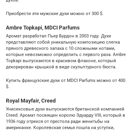
духов.
Приобрести эти мужские духи можно от 300 $.
Ambre Topkapi, MDCI Parfums
Аромат разработал Пьер Бурдон в 2003 году. Духи
представляют собой уникальную композицию слегка
пряного древесного запаха с 10 сложными нотами,
которые невозможно определить с первого раза. Ambre
Topkapi выпускаются в красивом флаконе, который
декорирован крышкой в виде скульптурного бюста.
Купить французские духи от MDCI Parfums можно от 400
$.
Royal Mayfair, Creed
Унисексовые духи выпускаются британской компанией
Creed. Аромат посвящен королю Эдуарду VIII, который в
1936 году отрекся от престола ради женитьбы на
американке. Королевская семья пошла на уступки,