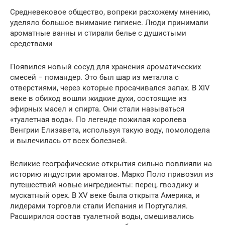
Средневековое общество, вопреки расхожему мнению,
уделяло большое внимание гигиене. Люди принимали
ароматные ванны и стирали белье с душистыми
средствами
Появился новый сосуд для хранения ароматических
смесей − помандер. Это был шар из металла с
отверстиями, через которые просачивался запах. В XIV
веке в обиход вошли жидкие духи, состоящие из
эфирных масел и спирта. Они стали называться
«туалетная вода». По легенде пожилая королева
Венгрии Елизавета, используя такую воду, помолодела
и вылечилась от всех болезней.
Великие географические открытия сильно повлияли на
историю индустрии ароматов. Марко Поло привозил из
путешествий новые ингредиенты: перец, гвоздику и
мускатный орех. В XV веке была открыта Америка, и
лидерами торговли стали Испания и Португалия.
Расширился состав туалетной воды, смешивались