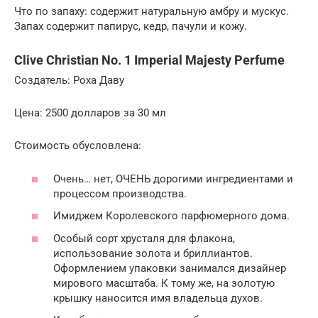
Что по запаху: содержит натуральную амбру и мускус.
Запах содержит папирус, кедр, пачули и кожу.
Clive Christian No. 1 Imperial Majesty Perfume
Создатель: Роха Даву
Цена: 2500 долларов за 30 мл
Стоимость обусловлена:
Очень… нет, ОЧЕНЬ дорогими ингредиентами и
процессом производства.
Имиджем Королевского парфюмерного дома.
Особый сорт хрусталя для флакона,
использование золота и бриллиантов.
Оформлением упаковки занимался дизайнер
мирового масштаба. К тому же, на золотую
крышку наносится имя владельца духов.