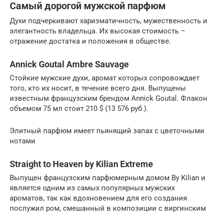
Самый дорогой мужской парфюм
Духи подчеркивают харизматичность, мужественность и
элегантность владельца. Их высокая стоимость –
отражение достатка и положения в обществе.
Annick Goutal Ambre Sauvage
Стойкие мужские духи, аромат которых сопровождает
того, кто их носит, в течение всего дня. Выпущены
известным французским брендом Annick Goutal. Флакон
объемом 75 мл стоит 210 $ (13 576 руб.).
Элитный парфюм имеет пьянящий запах с цветочными
нотами
Straight to Heaven by Kilian Extreme
Выпущен французским парфюмерным домом By Kilian и
является одним из самых популярных мужских
ароматов, так как вдохновением для его создания
послужил ром, смешанный в композиции с виргинским