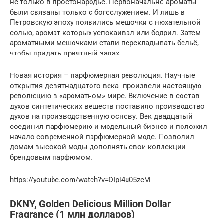
не только в простонародье. Первоначально ароматы
были связаны только с богослужением. И лишь в
Петровскую эпоху появились мешочки с нюхательной
солью, аромат которых успокаивал или бодрил. Затем
ароматными мешочками стали перекладывать бельё,
чтобы придать приятный запах.
Новая история – парфюмерная революция. Научные
открытия девятнадцатого века произвели настоящую
революцию в «ароматном» мире. Включение в состав
духов синтетических веществ поставило производство
духов на производственную основу. Век двадцатый
соединил парфюмерию и модельный бизнес и положил
начало современной парфюмерной моде. Позволил
домам высокой моды дополнять свои коллекции
брендовым парфюмом.
https://youtube.com/watch?v=DIpi4u05zcM
DKNY, Golden Delicious Million Dollar
Fragrance (1 млн долларов)