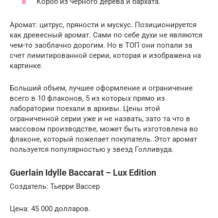
Короб из черного дерева и бархата.
Аромат: цитрус, пряности и мускус. Позиционируется
как древесный аромат. Сами по себе духи не являются
чем-то заоблачно дорогим. Но в ТОП они попали за
счет лимитированной серии, которая и изображена на
картинке.
Больший объем, лучшее оформление и ограничение
всего в 10 флаконов, 5 из которых прямо из
лаборатории поехали в архивы. Цены этой
ограниченной серии уже и не назвать, зато та что в
массовом производстве, может быть изготовлена во
флаконе, который пожелает покупатель. Этот аромат
пользуется популярностью у звезд Голливуда.
Guerlain Idylle Baccarat – Lux Edition
Создатель: Тьерри Вассер
Цена: 45 000 долларов.