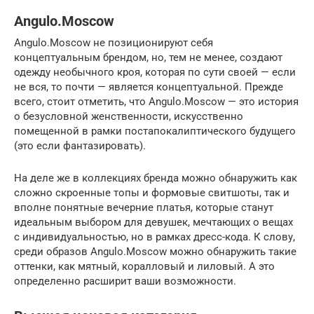
Angulo.Moscow
Angulo.Moscow не позиционируют себя
концептуальным брендом, но, тем не менее, создают
одежду необычного кроя, которая по сути своей — если
не вся, то почти — является концептуальной. Прежде
всего, стоит отметить, что Angulo.Moscow — это история
о безусловной женственности, искусственно
помещенной в рамки постапокалиптического будущего
(это если фантазировать).
На деле же в коллекциях бренда можно обнаружить как
сложно скроенные топы и формовые свитшоты, так и
вполне понятные вечерние платья, которые станут
идеальным выбором для девушек, мечтающих о вещах
с индивидуальностью, но в рамках дресс-кода. К слову,
среди образов Angulo.Moscow можно обнаружить такие
оттенки, как мятный, коралловый и лиловый. А это
определенно расширит ваши возможности.