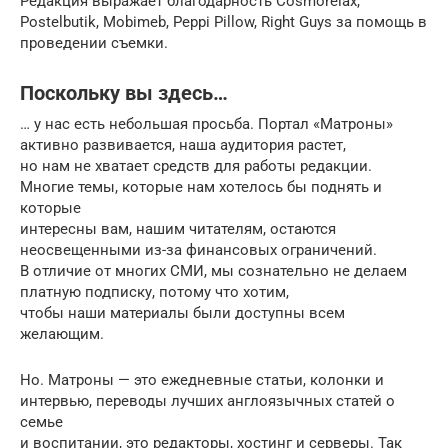
Редакция выражает благодарность Cosmorelax,
Postelbutik, Mobimeb, Peppi Pillow, Right Guys за помощь в
проведении съемки.
Поскольку вы здесь…
… у нас есть небольшая просьба. Портал «Матроны»
активно развивается, наша аудитория растет,
но нам не хватает средств для работы редакции.
Многие темы, которые нам хотелось бы поднять и
которые
интересны вам, нашим читателям, остаются
неосвещенными из-за финансовых ограничений.
В отличие от многих СМИ, мы сознательно не делаем
платную подписку, потому что хотим,
чтобы наши материалы были доступны всем
желающим.
Но. Матроны — это ежедневные статьи, колонки и
интервью, переводы лучших англоязычных статей о
семье
и воспитании, это редакторы, хостинг и серверы. Так