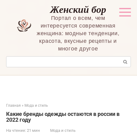
Перейти
Женский бор
к
контенту
Портал о всем, чем
интересуется современная
женщина: модные тенденции,
красота, вкусные рецепты и
многое другое
Поиск:
Главная
»
Мода и стиль
Какие бренды одежды остаются в россии в
2022 году
На чтение:
21 мин
Мода и стиль