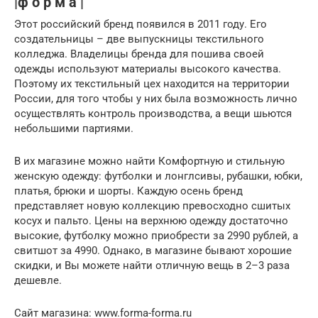
|ф о р м а |
Этот российский бренд появился в 2011 году. Его
создательницы – две выпускницы текстильного
колледжа. Владелицы бренда для пошива своей
одежды используют материалы высокого качества.
Поэтому их текстильный цех находится на территории
России, для того чтобы у них была возможность лично
осуществлять контроль производства, а вещи шьются
небольшими партиями.
В их магазине можно найти Комфортную и стильную
женскую одежду: футболки и лонглсивы, рубашки, юбки,
платья, брюки и шорты. Каждую осень бренд
представляет новую коллекцию превосходно сшитых
косух и пальто. Цены на верхнюю одежду достаточно
высокие, футболку можно приобрести за 2990 рублей, а
свитшот за 4990. Однако, в магазине бывают хорошие
скидки, и Вы можете найти отличную вещь в 2–3 раза
дешевле.
Сайт магазина: www.forma-forma.ru