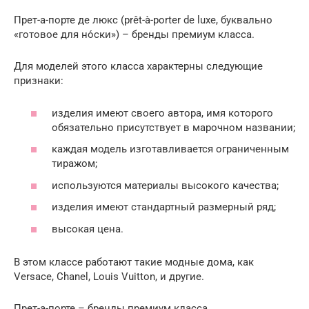
Прет-а-порте де люкс (prêt-à-porter de luxe, буквально
«готовое для но́ски») – бренды премиум класса.
Для моделей этого класса характерны следующие
признаки:
изделия имеют своего автора, имя которого
обязательно присутствует в марочном названии;
каждая модель изготавливается ограниченным
тиражом;
используются материалы высокого качества;
изделия имеют стандартный размерный ряд;
высокая цена.
В этом классе работают такие модные дома, как
Versace, Chanel, Louis Vuitton, и другие.
Прет-а-порте – бренды премиум класса.