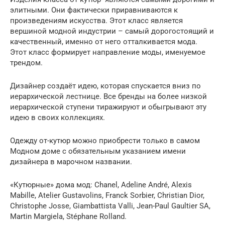
элитными. Они фактически приравниваются к
произведениям искусства. Этот класс является
вершиной модной индустрии – самый дорогостоящий и
качественный, именно от него отталкивается мода.
Этот класс формирует направление моды, именуемое
трендом.
Дизайнер создаёт идею, которая спускается вниз по
иерархической лестнице. Все бренды на более низкой
иерархической ступени тиражируют и обыгрывают эту
идею в своих коллекциях.
Одежду от-кутюр можно приобрести только в самом
Модном доме с обязательным указанием имени
дизайнера в марочном названии.
«Кутюрные» дома мод: Chanel, Adeline André, Alexis
Mabille, Atelier Gustavolins, Franck Sorbier, Christian Dior,
Christophe Josse, Giambattista Valli, Jean-Paul Gaultier SA,
Martin Margiela, Stéphane Rolland.