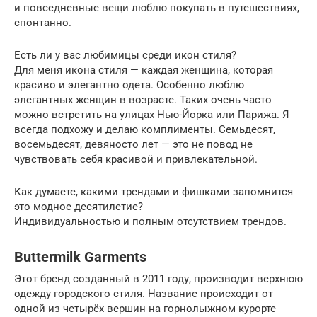
и повседневные вещи люблю покупать в путешествиях,
спонтанно.
Есть ли у вас любимицы среди икон стиля?
Для меня икона стиля — каждая женщина, которая
красиво и элегантно одета. Особенно люблю
элегантных женщин в возрасте. Таких очень часто
можно встретить на улицах Нью-Йорка или Парижа. Я
всегда подхожу и делаю комплименты. Семьдесят,
восемьдесят, девяносто лет — это не повод не
чувствовать себя красивой и привлекательной.
Как думаете, какими трендами и фишками запомнится
это модное десятилетие?
Индивидуальностью и полным отсутствием трендов.
Buttermilk Garments
Этот бренд созданный в 2011 году, производит верхнюю
одежду городского стиля. Название происходит от
одной из четырёх вершин на горнолыжном курорте