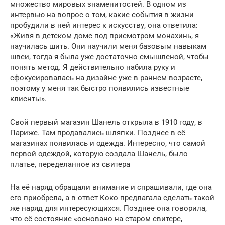
множество мировых знаменитостей. В одном из
интервью на вопрос о том, какие события в жизни
пробудили в ней интерес к искусству, она ответила:
«Живя в детском доме под присмотром монахинь, я
научилась шить. Они научили меня базовым навыкам
швеи, тогда я была уже достаточно смышленой, чтобы
понять метод. Я действительно набила руку и
сфокусировалась на дизайне уже в раннем возрасте,
поэтому у меня так быстро появились известные
клиенты».
Свой первый магазин Шанель открыла в 1910 году, в
Париже. Там продавались шляпки. Позднее в её
магазинах появилась и одежда. Интересно, что самой
первой одеждой, которую создала Шанель, было
платье, переделанное из свитера
На её наряд обращали внимание и спрашивали, где она
его приобрела, а в ответ Коко предлагала сделать такой
же наряд для интересующихся. Позднее она говорила,
что её состояние «основано на старом свитере,