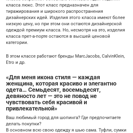
класса люкс. Этот класс предназначен для
тиражирования и широкого распространения
дизайнерских идей. Изделия этого класса имеют более
низкую цену, но при этом они остаются дизайнерской
одеждой премиум класса. Но, несмотря на это, изделия
класса прет-а-порте остаются в высшей ценовой
категории.
В этом классе работают бренды MarcJacobs, CalvinKlein,
Etro и др.
«Для меня икона стиля — каждая
женщина, которая красиво и элегантно
одета… Семьдесят, восемьдесят,
девяносто лет — это не повод не
чувствовать себя красивой и
привлекательной»
Ваш любимый город для шопинга? Где предпочитаете
делать покупки?
В основном всю свою одежду я шью сама. Туфли, сумки