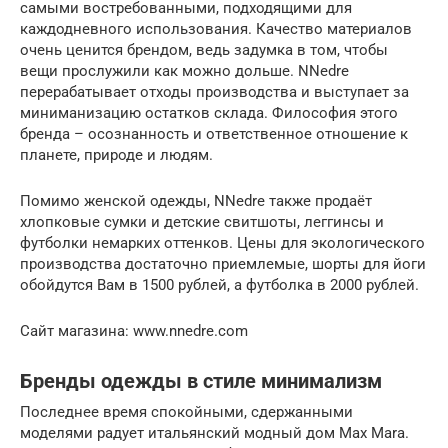
самыми востребованными, подходящими для
каждодневного использования. Качество материалов
очень ценится брендом, ведь задумка в том, чтобы
вещи прослужили как можно дольше. NNedre
перерабатывает отходы производства и выступает за
миниманизацию остатков склада. Философия этого
бренда – осознанность и ответственное отношение к
планете, природе и людям.
Помимо женской одежды, NNedre также продаёт
хлопковые сумки и детские свитшоты, леггинсы и
футболки немарких оттенков. Цены для экологического
производства достаточно приемлемые, шорты для йоги
обойдутся Вам в 1500 рублей, а футболка в 2000 рублей.
Сайт магазина: www.nnedre.com
Бренды одежды в стиле минимализм
Последнее время спокойными, сдержанными
моделями радует итальянский модный дом Max Mara.