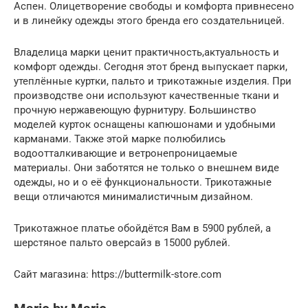
Аспен. Олицетворение свободы и комфорта привнесено
и в линейку одежды этого бренда его создательницей.
Владелица марки ценит практичность,актуальность и
комфорт одежды. Сегодня этот бренд выпускает парки,
утеплённые куртки, пальто и трикотажные изделия. При
производстве они используют качественные ткани и
прочную нержавеющую фурнитуру. Большинство
моделей курток оснащены капюшонами и удобными
карманами. Также этой марке полюбились
водоотталкивающие и ветронепроницаемые
материалы. Они заботятся не только о внешнем виде
одежды, но и о её функциональности. Трикотажные
вещи отличаются минималистичным дизайном.
Трикотажное платье обойдётся Вам в 5900 рублей, а
шерстяное пальто оверсайз в 15000 рублей.
Сайт магазина: https://buttermilk-store.com