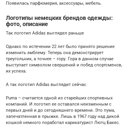
Появилась парфюмерия, аксессуары, мебель.
Логотипы немецких брендов одежды:
фото, описание
Так логотип Adidas выглядел раньше
Однако по истечении 22 лет было принято решение
изменить эмблему. Теперь она демонстрирует
треугольник, а точнее – гору. Гора в данном случае
выступает символом свершений и побед спортсменов,
их успеха.
А так логотип Adidas выглядит сейчас
Puma – считается одной из старейших спортивных
компаний. И логотип ее оставался неизменным с
первых дней и до сегодняшнего времени. Это пума,
запечатленная в прыжке. Лишь в 1967 году над дикой
кошкой немного поработал карикатурист Лютц Бакес.