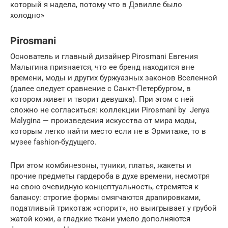
который я надела, потому что в Дэвилле было
холодно»
Pirosmani
Основатель и главный дизайнер Pirosmani Евгения
Малыгина признается, что ее бренд находится вне
времени, моды и других буржуазных законов Вселенной
(далее следует сравнение с Санкт-Петербургом, в
котором живет и творит девушка). При этом с ней
сложно не согласиться: коллекции Pirosmani by Jenya
Malygina — произведения искусства от мира моды,
которым легко найти место если не в Эрмитаже, то в
музее fashion-будущего.
При этом комбинезоны, туники, платья, жакеты и
прочие предметы гардероба в духе времени, несмотря
на свою очевидную концептуальность, стремятся к
балансу: строгие формы смягчаются драпировками,
податливый трикотаж «спорит», но выигрывает у грубой
жатой кожи, а гладкие ткани умело дополняются