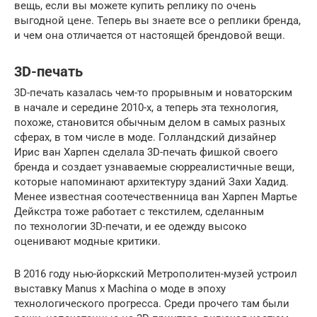
вещь, если вы можете купить реплику по очень
выгодной цене. Теперь вы знаете все о реплики бренда,
и чем она отличается от настоящей брендовой вещи.
3D-печать
3D-печать казалась чем-то прорывным и новаторским
в начале и середине 2010-х, а теперь эта технология,
похоже, становится обычным делом в самых разных
сферах, в том числе в моде. Голландский дизайнер
Ирис ван Харпен сделала 3D-печать фишкой своего
бренда и создает узнаваемые сюрреалистичные вещи,
которые напоминают архитектуру зданий Захи Хадид.
Менее известная соотечественница ван Харпен Мартье
Дейкстра тоже работает с текстилем, сделанным
по технологии 3D-печати, и ее одежду высоко
оценивают модные критики.
В 2016 году нью-йоркский Метрополитен-музей устроил
выставку Manus x Machina о моде в эпоху
технологического прогресса. Среди прочего там были