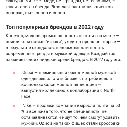
фактурными. «Нет моде, нет трендам, нет сезонам», —
гласит слоган бренда Pirosmani, заставляя клиентов
возвращаться снова и снова.
Топ популярных брендов в 2022 году
Конечно, модная промышленность не стоит на месте —
появляются новые “игроки”, уходят в прошлое старые —
в результате скандалов, невозможности понять
современные тренды в мужской одежде. Каждый год
называет своих лидеров среди брендов. В 2022 году это:
Gucci — премиальный бренд модной мужской
одежды решил стать ближе к потребителю и
воспользовался модной тенденцией —
выпустил коллекцию в коллаборации с North
Face;
Nike — продажи компании выросли почти на 60
% и все из-за того, что ее специалисты не
останавливаются и ищут то, чем смогут удивить
мужчин. Одной из таких фишек стали кроссовки