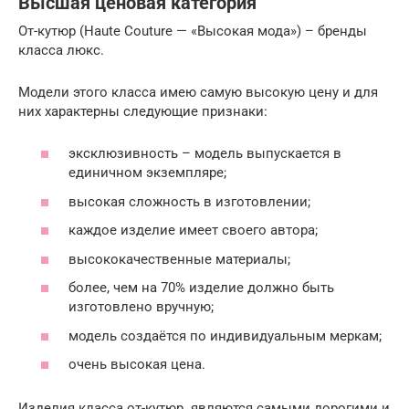
Высшая ценовая категория
От-кутюр (Haute Couture — «Высокая мода») – бренды
класса люкс.
Модели этого класса имею самую высокую цену и для
них характерны следующие признаки:
эксклюзивность – модель выпускается в
единичном экземпляре;
высокая сложность в изготовлении;
каждое изделие имеет своего автора;
высококачественные материалы;
более, чем на 70% изделие должно быть
изготовлено вручную;
модель создаётся по индивидуальным меркам;
очень высокая цена.
Изделия класса от-кутюр являются самыми дорогими и