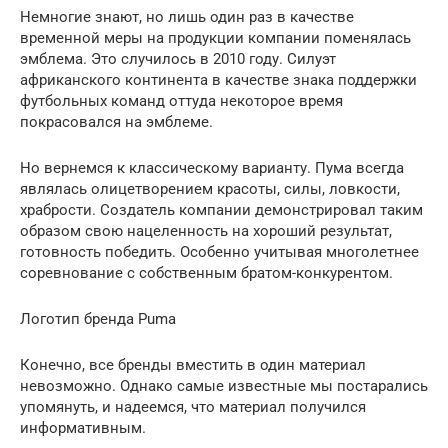
Немногие знают, но лишь один раз в качестве
временной меры на продукции компании поменялась
эмблема. Это случилось в 2010 году. Силуэт
африканского континента в качестве знака поддержки
футбольных команд оттуда некоторое время
покрасовался на эмблеме.
Но вернемся к классическому варианту. Пума всегда
являлась олицетворением красоты, силы, ловкости,
храбрости. Создатель компании демонстрировал таким
образом свою нацеленность на хороший результат,
готовность победить. Особенно учитывая многолетнее
соревнование с собственным братом-конкурентом.
Логотип бренда Puma
Конечно, все бренды вместить в один материал
невозможно. Однако самые известные мы постарались
упомянуть, и надеемся, что материал получился
информативным.