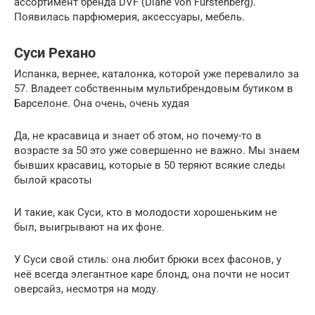
ассортимент бренда DVF (Diane von Furstenberg).
Появилась парфюмерия, аксессуары, мебель.
Суси Рехано
Испанка, вернее, каталонка, которой уже перевалило за
57. Владеет собственным мультибрендовым бутиком в
Барселоне. Она очень, очень худая
Да, не красавица и знает об этом, но почему-то в
возрасте за 50 это уже совершенно не важно. Мы знаем
бывших красавиц, которые в 50 теряют всякие следы
былой красоты
И такие, как Суси, кто в молодости хорошеньким не
был, выигрывают на их фоне.
У Суси свой стиль: она любит брюки всех фасонов, у
неё всегда элегантное каре блонд, она почти не носит
оверсайз, несмотря на моду.