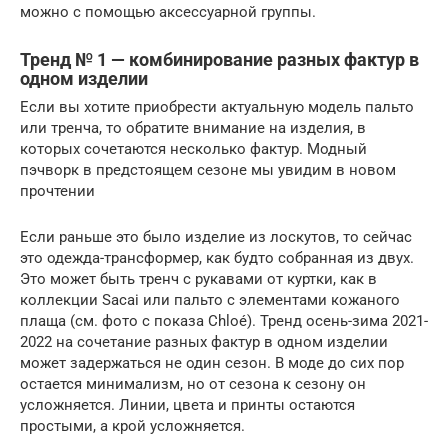
можно с помощью аксессуарной группы.
Тренд № 1 — комбинирование разных фактур в
одном изделии
Если вы хотите приобрести актуальную модель пальто
или тренча, то обратите внимание на изделия, в
которых сочетаются несколько фактур. Модный
пэчворк в предстоящем сезоне мы увидим в новом
прочтении
Если раньше это было изделие из лоскутов, то сейчас
это одежда-трансформер, как будто собранная из двух.
Это может быть тренч с рукавами от куртки, как в
коллекции Sacai или пальто с элементами кожаного
плаща (см. фото с показа Chloé). Тренд осень-зима 2021-
2022 на сочетание разных фактур в одном изделии
может задержаться не один сезон. В моде до сих пор
остается минимализм, но от сезона к сезону он
усложняется. Линии, цвета и принты остаются
простыми, а крой усложняется.