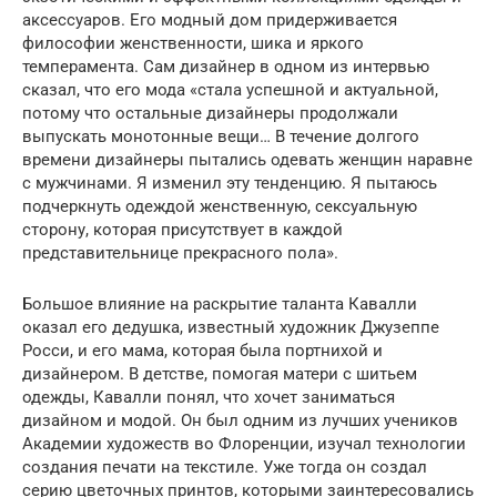
аксессуаров. Его модный дом придерживается
философии женственности, шика и яркого
темперамента. Сам дизайнер в одном из интервью
сказал, что его мода «стала успешной и актуальной,
потому что остальные дизайнеры продолжали
выпускать монотонные вещи… В течение долгого
времени дизайнеры пытались одевать женщин наравне
с мужчинами. Я изменил эту тенденцию. Я пытаюсь
подчеркнуть одеждой женственную, сексуальную
сторону, которая присутствует в каждой
представительнице прекрасного пола».
Большое влияние на раскрытие таланта Кавалли
оказал его дедушка, известный художник Джузеппе
Росси, и его мама, которая была портнихой и
дизайнером. В детстве, помогая матери с шитьем
одежды, Кавалли понял, что хочет заниматься
дизайном и модой. Он был одним из лучших учеников
Академии художеств во Флоренции, изучал технологии
создания печати на текстиле. Уже тогда он создал
серию цветочных принтов, которыми заинтересовались