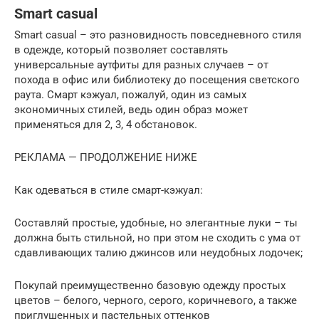
Smart casual
Smart casual – это разновидность повседневного стиля
в одежде, который позволяет составлять
универсальные аутфиты для разных случаев – от
похода в офис или библиотеку до посещения светского
раута. Смарт кэжуал, пожалуй, один из самых
экономичных стилей, ведь один образ может
применяться для 2, 3, 4 обстановок.
РЕКЛАМА — ПРОДОЛЖЕНИЕ НИЖЕ
Как одеваться в стиле смарт-кэжуал:
Составляй простые, удобные, но элегантные луки – ты
должна быть стильной, но при этом не сходить с ума от
сдавливающих талию джинсов или неудобных лодочек;
Покупай преимущественно базовую одежду простых
цветов – белого, черного, серого, коричневого, а также
приглушенных и пастельных оттенков