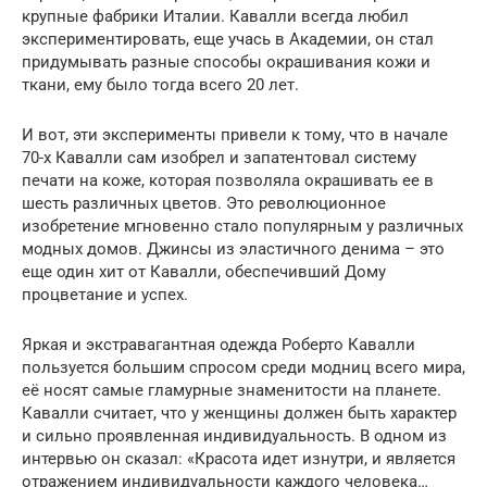
крупные фабрики Италии. Кавалли всегда любил
экспериментировать, еще учась в Академии, он стал
придумывать разные способы окрашивания кожи и
ткани, ему было тогда всего 20 лет.
И вот, эти эксперименты привели к тому, что в начале
70-х Кавалли сам изобрел и запатентовал систему
печати на коже, которая позволяла окрашивать ее в
шесть различных цветов. Это революционное
изобретение мгновенно стало популярным у различных
модных домов. Джинсы из эластичного денима – это
еще один хит от Кавалли, обеспечивший Дому
процветание и успех.
Яркая и экстравагантная одежда Роберто Кавалли
пользуется большим спросом среди модниц всего мира,
её носят самые гламурные знаменитости на планете.
Кавалли считает, что у женщины должен быть характер
и сильно проявленная индивидуальность. В одном из
интервью он сказал: «Красота идет изнутри, и является
отражением индивидуальности каждого человека…