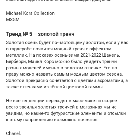
Michael Kors Collection
MSGM
Тренд № 5 – золотой тренч
Золотая осень будет по-настоящему золотой, если у вас
в гардеробе появится модный тренч с эффектом
металлик. На показах осень-зима 2021-2022 Шанель,
Бёрберри, Майкл Корс можно было увидеть тренчи
разных моделей именно в золотом оттенке. Его по
праву можно назвать самым модным цветом сезона.
Золотой прекрасно сочетается с цветами ахроматами, а
также оттенками из тёплой цветовой гаммы.
Не все тенденции переходят в масс-макет и скорее
всего засилья золотых тренчей в магазинах мы не
увидим, но какие-то футуристские элементы и отсылки
к этому направлению возможно появятся.
Chanel.