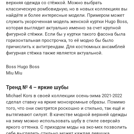
верхняя одежда со стёжкой. Можно выбрать
классическую ромбовидную, но в новых коллекциях вы
найдёте и более интересные модели. Примером может
служить укороченная модель женской куртки Hugo Boss,
которая выглядит актуально именно за счет крупной
фигурной стёжки. Если бы у куртки такого фасона была
горизонтальная прострочка, то её модно бы было
причислить к антитрендам. Для костюмных ансамблей
фигурная стёжка также является актуальной.
Boss Hugo Boss
Miu Miu
Тренд № 4 – яркие шубы
Michael Kors в своей коллекции осень-зима 2021-2022
сделал ставку на яркие монохромные образы. Помимо
того, что они смотрятся роскошно и стильно, так ещё и
вытягивают силуэт. В качестве модной верхней одежды
на зиму можно использовать шубу в стиле оверсайз
яркого оттенка. С приходом моды на эко-мех позволить
себе выглядеть стильно может каждая девушка.