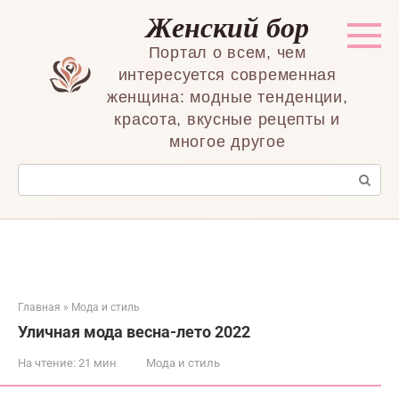
Перейти
Женский бор
к
контенту
Портал о всем, чем
интересуется современная
женщина: модные тенденции,
красота, вкусные рецепты и
многое другое
Поиск:
Главная
»
Мода и стиль
Уличная мода весна-лето 2022
На чтение:
21 мин
Мода и стиль