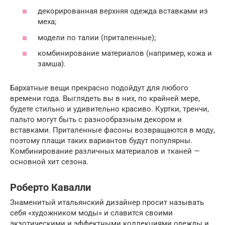
декорированная верхняя одежда вставками из
меха;
модели по талии (приталенные);
комбинирование материалов (например, кожа и
замша).
Бархатные вещи прекрасно подойдут для любого
времени года. Выглядеть вы в них, по крайней мере,
будете стильно и удивительно красиво. Куртки, тренчи,
пальто могут быть с разнообразным декором и
вставками. Приталенные фасоны возвращаются в моду,
поэтому плащи таких вариантов будут популярны.
Комбинирование различных материалов и тканей —
основной хит сезона.
Роберто Кавалли
Знаменитый итальянский дизайнер просит называть
себя «художником моды» и славится своими
экзотическими и эффектными коллекциями одежды и