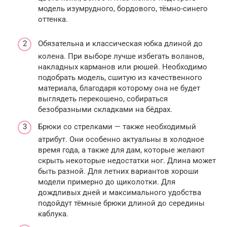
модель изумрудного, бордового, тёмно-синего
оттенка.
Обязательна и классическая юбка длиной до
колена. При выборе лучше избегать воланов,
накладных карманов или рюшей. Необходимо
подобрать модель, сшитую из качественного
материала, благодаря которому она не будет
выглядеть перекошено, собираться
безобразными складками на бёдрах.
Брюки со стрелками — также необходимый
атрибут. Они особенно актуальны в холодное
время года, а также для дам, которые желают
скрыть некоторые недостатки ног. Длина может
быть разной. Для летних вариантов хороши
модели примерно до щиколотки. Для
дождливых дней и максимального удобства
подойдут тёмные брюки длиной до середины
каблука.