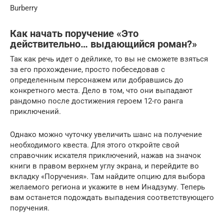
Burberry
Как начать поручение «Это
действительно… выдающийся роман?»
Так как речь идет о дейлике, то вы не сможете взяться
за его прохождение, просто побеседовав с
определенным персонажем или добравшись до
конкретного места. Дело в том, что они выпадают
рандомно после достижения героем 12-го ранга
приключений.
Однако можно чуточку увеличить шанс на получение
необходимого квеста. Для этого откройте свой
справочник искателя приключений, нажав на значок
книги в правом верхнем углу экрана, и перейдите во
вкладку «Поручения». Там найдите опцию для выбора
желаемого региона и укажите в нем Инадзуму. Теперь
вам останется подождать выпадения соответствующего
поручения.