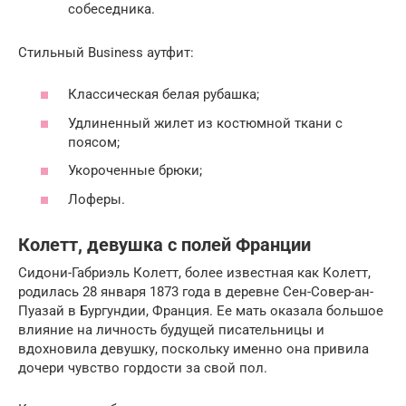
собеседника.
Стильный Business аутфит:
Классическая белая рубашка;
Удлиненный жилет из костюмной ткани с
поясом;
Укороченные брюки;
Лоферы.
Колетт, девушка с полей Франции
Сидони-Габриэль Колетт, более известная как Колетт,
родилась 28 января 1873 года в деревне Сен-Совер-ан-
Пуазай в Бургундии, Франция. Ее мать оказала большое
влияние на личность будущей писательницы и
вдохновила девушку, поскольку именно она привила
дочери чувство гордости за свой пол.