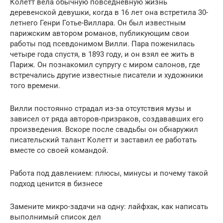
Колетт вела обычную повседневную жизнь
деревенской девушки, когда в 16 лет она встретила 30-
летнего Генри Готье-Виллара. Он был известным
парижским автором романов, публикующим свои
работы под псевдонимом Вилли. Пара поженилась
четыре года спустя, в 1893 году, и он взял ее жить в
Париж. Он познакомил супругу с миром салонов, где
встречались другие известные писатели и художники
того времени.
Вилли постоянно страдал из-за отсутствия музы и
зависел от ряда авторов-призраков, создававших его
произведения. Вскоре после свадьбы он обнаружил
писательский талант Колетт и заставил ее работать
вместе со своей командой.
Работа под давлением: плюсы, минусы и почему такой
подход ценится в бизнесе
Замените микро-задачи на одну: лайфхак, как написать
выполнимый список дел