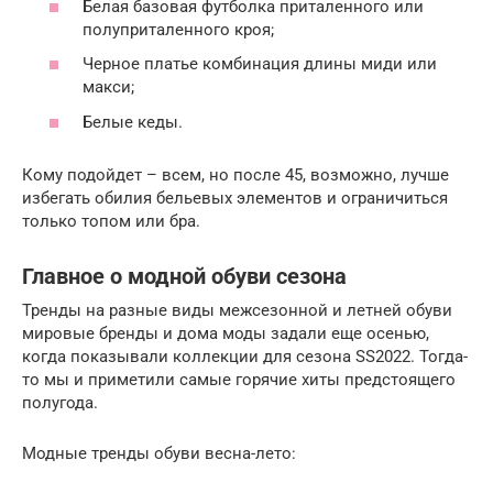
Белая базовая футболка приталенного или
полуприталенного кроя;
Черное платье комбинация длины миди или
макси;
Белые кеды.
Кому подойдет – всем, но после 45, возможно, лучше
избегать обилия бельевых элементов и ограничиться
только топом или бра.
Главное о модной обуви сезона
Тренды на разные виды межсезонной и летней обуви
мировые бренды и дома моды задали еще осенью,
когда показывали коллекции для сезона SS2022. Тогда-
то мы и приметили самые горячие хиты предстоящего
полугода.
Модные тренды обуви весна-лето: