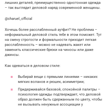
лишних деталей, преимущественно однотонная одежда
– так выглядит деловой наряд современной женщины.
@charuel_official
Хочешь более расслабленный аутфит? Не проблема –
неформальный деловой стиль тебе в этом поможет. Тут
на смену строгости и формальности приходит легкая
расслабленность – можно не надевать жакет или
заменить классические брюки на чиносы или даже
джинсы.
Как одеваться в деловом стиле:
Выбирай вещи с прямыми линиями – никаких
мягких воланов и рюшек, асимметрии;
Придерживайся базовой, спокойной палитры –
психология одежды подтверждает, что деловой
образ должен быть сдержанным по цвету, чтобы
не вызывать ненужные ассоциации у