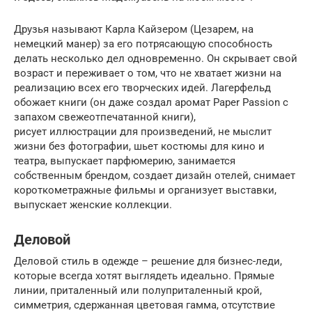
Друзья называют Карла Кайзером (Цезарем, на
немецкий манер) за его потрясающую способность
делать несколько дел одновременно. Он скрывает свой
возраст и переживает о том, что не хватает жизни на
реализацию всех его творческих идей. Лагерфельд
обожает книги (он даже создал аромат Paper Passion с
запахом свежеотпечатанной книги),
рисует иллюстрации для произведений, не мыслит
жизни без фотографии, шьет костюмы для кино и
театра, выпускает парфюмерию, занимается
собственным брендом, создает дизайн отелей, снимает
короткометражные фильмы и организует выставки,
выпускает женские коллекции.
Деловой
Деловой стиль в одежде – решение для бизнес-леди,
которые всегда хотят выглядеть идеально. Прямые
линии, приталенный или полуприталенный крой,
симметрия, сдержанная цветовая гамма, отсутствие