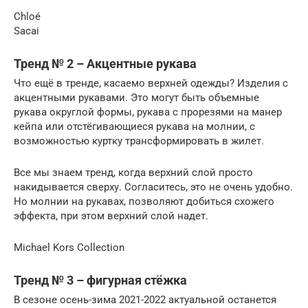
Chloé
Sacai
Тренд № 2 – Акцентные рукава
Что ещё в тренде, касаемо верхней одежды? Изделия с
акцентными рукавами. Это могут быть объемные
рукава округлой формы, рукава с прорезями на манер
кейпа или отстёгивающиеся рукава на молнии, с
возможностью куртку трансформировать в жилет.
Все мы знаем тренд, когда верхний слой просто
накидывается сверху. Согласитесь, это не очень удобно.
Но молнии на рукавах, позволяют добиться схожего
эффекта, при этом верхний слой надет.
Michael Kors Collection
Тренд № 3 – фигурная стёжка
В сезоне осень-зима 2021-2022 актуальной останется