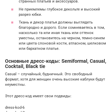
странных платьев и аксессуаров.
Не приемлемы глубокое декольте и высокий
разрез юбки.
Ткань и декор платья должны выглядеть
благородно и дорого. Если сомневаетесь в том,
насколько та или иная ткань или оттенок
уместны, остановитесь на черном, темно-синем
или цвета слоновой кости, атласном, шелковом
или бархатном платье.
Основные дресс-коды: Semiformal, Casual,
Cocktail, Black tie
Casual – случайный, будничный. Это свободный
формат, хотя для женщин очень высокие каблуки будут
неуместны.
Этот дресс-код имеет свои подвиды:
dress-kod-6