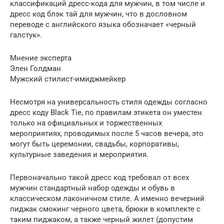
классификаций дресс-кода для мужчин, в том числе и
дресс код блэк тай для мужчин, что в дословном
переводе с английского языка обозначает «черный
галстук».
Мнение эксперта
Элен Голдман
Мужский стилист-имиджмейкер
Несмотря на универсальность стиля одежды согласно
дресс коду Black Tie, по правилам этикета он уместен
только на официальных и торжественных
мероприятиях, проводимых после 5 часов вечера, это
могут быть церемонии, свадьбы, корпоративы,
культурные заведения и мероприятия.
Первоначально такой дресс код требовал от всех
мужчин стандартный набор одежды и обувь в
классическом лаконичном стиле. А именно вечерний
пиджак смокинг черного цвета, брюки в комплекте с
таким пиджаком, а также черный жилет (допустим