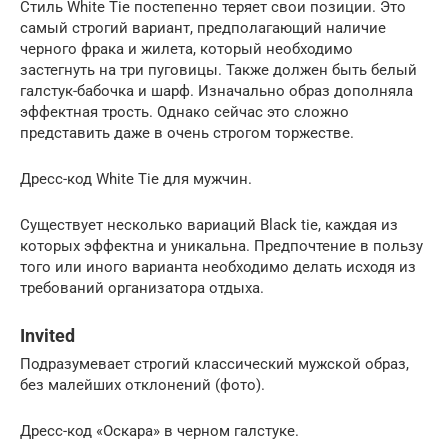
Стиль White Tie постепенно теряет свои позиции. Это
самый строгий вариант, предполагающий наличие
черного фрака и жилета, который необходимо
застегнуть на три пуговицы. Также должен быть белый
галстук-бабочка и шарф. Изначально образ дополняла
эффектная трость. Однако сейчас это сложно
представить даже в очень строгом торжестве.
Дресс-код White Tie для мужчин.
Существует несколько вариаций Black tie, каждая из
которых эффектна и уникальна. Предпочтение в пользу
того или иного варианта необходимо делать исходя из
требований организатора отдыха.
Invited
Подразумевает строгий классический мужской образ,
без малейших отклонений (фото).
Дресс-код «Оскара» в черном галстуке.