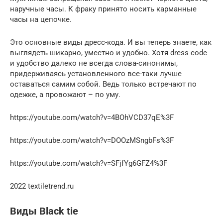
наручные часы. К фраку принято носить карманные
часы на цепочке.
Это основные виды дресс-кода. И вы теперь знаете, как
выглядеть шикарно, уместно и удобно. Хотя dress code
и удобство далеко не всегда слова-синонимы,
придерживаясь установленного все-таки лучше
оставаться самим собой. Ведь только встречают по
одежке, а провожают – по уму.
https://youtube.com/watch?v=4BOhVCD37qE%3F
https://youtube.com/watch?v=DOOzMSngbFs%3F
https://youtube.com/watch?v=SFjfYg6GFZ4%3F
2022 textiletrend.ru
Виды Black tie