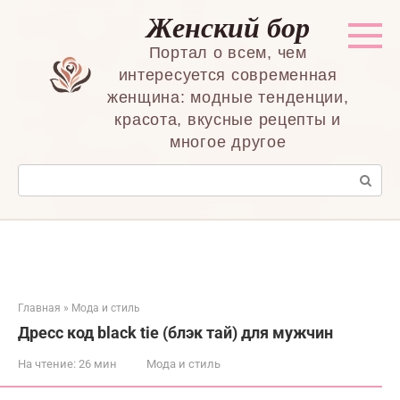
Перейти
Женский бор
к
контенту
Портал о всем, чем
интересуется современная
женщина: модные тенденции,
красота, вкусные рецепты и
многое другое
Поиск:
Главная
»
Мода и стиль
Дресс код black tie (блэк тай) для мужчин
На чтение:
26 мин
Мода и стиль