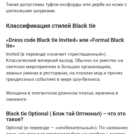
Также допустимы туфли-оксфорды или дерби из кожи с
шелковыми шнурками.
Классификация стилей Black tie
«Dress code Black tie Invited» или «Formal Black
tie»
Invited (в переводе означает «приглашенный»).
Классический вечерний выход. Обычно он уместен на
светских мероприятиях в больших организациях,
званых ужинах в ресторанах, на показах мод и прочих
грандиозных событиях в мире шоу-бизнеса.
Женщина в элегантном длинном платье, мужчина в
смокинге.
Black tie Optional ( Блэк тай Оптионал) – что это
такое?
Optional (в переводе — «необязательный»). По названию