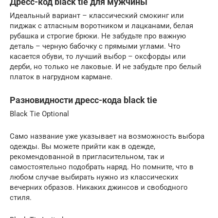
Дресс-код black tie для мужчины
Идеальный вариант – классический смокинг или
пиджак с атласным воротником и лацканами, белая
рубашка и строгие брюки. Не забудьте про важную
деталь – черную бабочку с прямыми углами. Что
касается обуви, то лучший выбор – оксфорды или
дерби, но только не лаковые. И не забудьте про белый
платок в нагрудном кармане.
Разновидности дресс-кода black tie
Black Tie Optional
Само название уже указывает на возможность выбора
одежды. Вы можете прийти как в одежде,
рекомендованной в пригласительном, так и
самостоятельно подобрать наряд. Но помните, что в
любом случае выбирать нужно из классических
вечерних образов. Никаких джинсов и свободного
стиля.