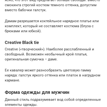
ясно, что этот вид предлагает больше свободы: вместо
смокинга строгий костюм темного оттенка, допустим
вместо бабочки галстук.
Дамам разрешается коктейльное нарядное платье или
комплект, который не составляет костюма (блуза с
брюками или юбкой).
Creative Black tie
Creative («творческий»). Наиболее расслабленный и
свободный. Возможен необычный крой платья,
оригинальная сумочка – даме.
Ее кавалер может разнообразить цветовую гамму
наряда: галстук яркого оттенка или платок в нагрудном
кармане.
Форма одежды для мужчин
Данный стиль подразумевает вод собой определенные
элементы одежды.