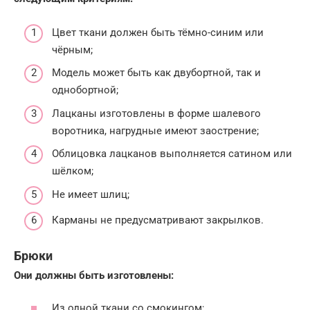
Цвет ткани должен быть тёмно-синим или
чёрным;
Модель может быть как двубортной, так и
однобортной;
Лацканы изготовлены в форме шалевого
воротника, нагрудные имеют заострение;
Облицовка лацканов выполняется сатином или
шёлком;
Не имеет шлиц;
Карманы не предусматривают закрылков.
Брюки
Они должны быть изготовлены:
Из одной ткани со смокингом;