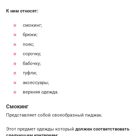
К ним относят:
смокинг;
брюки;
пояс;
сорочку;
бабочку;
туфли;
аксессуары;
верхняя одежда.
Смокинг
Представляет собой своеобразный пиджак.
Этот предмет одежды который
должен соответствовать
следующим критериям: