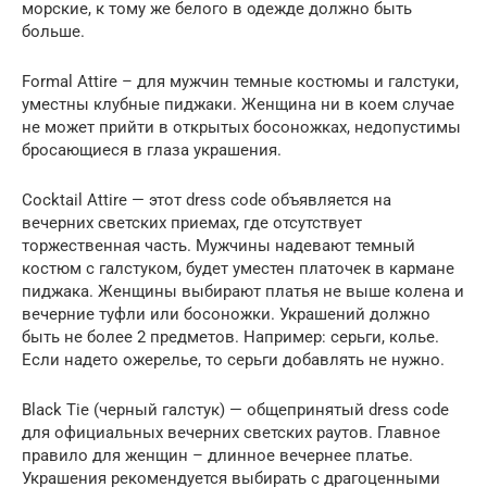
морские, к тому же белого в одежде должно быть
больше.
Formal Attire – для мужчин темные костюмы и галстуки,
уместны клубные пиджаки. Женщина ни в коем случае
не может прийти в открытых босоножках, недопустимы
бросающиеся в глаза украшения.
Cocktail Attire — этот dress code объявляется на
вечерних светских приемах, где отсутствует
торжественная часть. Мужчины надевают темный
костюм с галстуком, будет уместен платочек в кармане
пиджака. Женщины выбирают платья не выше колена и
вечерние туфли или босоножки. Украшений должно
быть не более 2 предметов. Например: серьги, колье.
Если надето ожерелье, то серьги добавлять не нужно.
Black Tie (черный галстук) — общепринятый dress code
для официальных вечерних светских раутов. Главное
правило для женщин – длинное вечернее платье.
Украшения рекомендуется выбирать с драгоценными