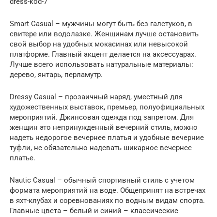
dress-kod-7
Smart Casual – мужчины могут быть без галстуков, в
свитере или водолазке. Женщинам лучше остановить
свой выбор на удобных мокасинах или невысокой
платформе. Главный акцент делается на аксессуарах.
Лучше всего использовать натуральные материалы:
дерево, янтарь, перламутр.
Dressy Casual – прозаичный наряд, уместный для
художественных выставок, премьер, полуофициальных
мероприятий. Джинсовая одежда под запретом. Для
женщин это непринужденный вечерний стиль, можно
надеть недорогое вечернее платья и удобные вечерние
туфли, не обязательно надевать шикарное вечернее
платье.
Nautic Casual – обычный спортивный стиль с учетом
формата мероприятий на воде. Общепринят на встречах
в яхт-клубах и соревнованиях по водным видам спорта.
Главные цвета – белый и синий – классические