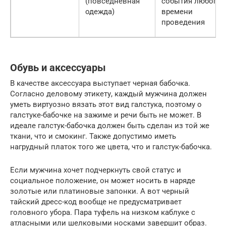
(повседневная
события любого
одежда)
времени
проведения
Обувь и аксессуары
В качестве аксессуара выступает черная бабочка.
Согласно деловому этикету, каждый мужчина должен
уметь виртуозно вязать этот вид галстука, поэтому о
галстуке-бабочке на зажиме и речи быть не может. В
идеале галстук-бабочка должен быть сделан из той же
ткани, что и смокинг. Также допустимо иметь
нагрудный платок того же цвета, что и галстук-бабочка.
Если мужчина хочет подчеркнуть свой статус и
социальное положение, он может носить в наряде
золотые или платиновые запонки. А вот черный
тайский дресс-код вообще не предусматривает
головного убора. Пара туфель на низком каблуке с
атласными или шелковыми носками завершит образ.