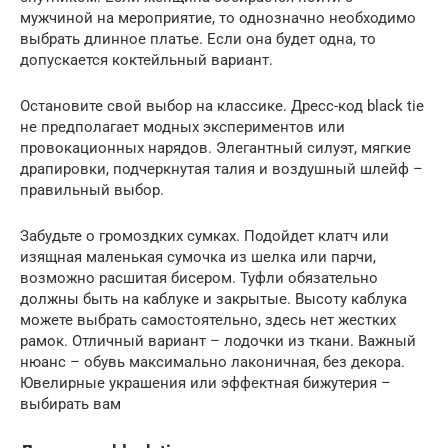
мужчиной на мероприятие, то однозначно необходимо
выбрать длинное платье. Если она будет одна, то
допускается коктейльный вариант.
Остановите свой выбор на классике. Дресс-код black tie
не предполагает модных экспериментов или
провокационных нарядов. Элегантный силуэт, мягкие
драпировки, подчеркнутая талия и воздушный шлейф –
правильный выбор.
Забудьте о громоздких сумках. Подойдет клатч или
изящная маленькая сумочка из шелка или парчи,
возможно расшитая бисером. Туфли обязательно
должны быть на каблуке и закрытые. Высоту каблука
можете выбрать самостоятельно, здесь нет жестких
рамок. Отличный вариант – лодочки из ткани. Важный
нюанс – обувь максимально лаконичная, без декора.
Ювелирные украшения или эффектная бижутерия –
выбирать вам