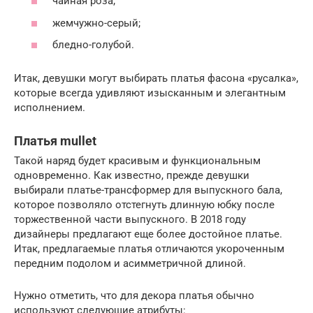
чайная роза;
жемчужно-серый;
бледно-голубой.
Итак, девушки могут выбирать платья фасона «русалка»,
которые всегда удивляют изысканным и элегантным
исполнением.
Платья mullet
Такой наряд будет красивым и функциональным
одновременно. Как известно, прежде девушки
выбирали платье-трансформер для выпускного бала,
которое позволяло отстегнуть длинную юбку после
торжественной части выпускного. В 2018 году
дизайнеры предлагают еще более достойное платье.
Итак, предлагаемые платья отличаются укороченным
передним подолом и асимметричной длиной.
Нужно отметить, что для декора платья обычно
используют следующие атрибуты: