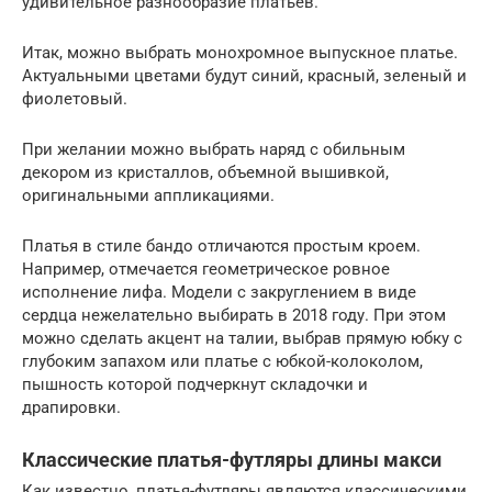
удивительное разнообразие платьев.
Итак, можно выбрать монохромное выпускное платье.
Актуальными цветами будут синий, красный, зеленый и
фиолетовый.
При желании можно выбрать наряд с обильным
декором из кристаллов, объемной вышивкой,
оригинальными аппликациями.
Платья в стиле бандо отличаются простым кроем.
Например, отмечается геометрическое ровное
исполнение лифа. Модели с закруглением в виде
сердца нежелательно выбирать в 2018 году. При этом
можно сделать акцент на талии, выбрав прямую юбку с
глубоким запахом или платье с юбкой-колоколом,
пышность которой подчеркнут складочки и
драпировки.
Классические платья-футляры длины макси
Как известно, платья-футляры являются классическими,