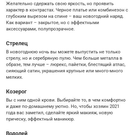
Желательно сдержать свою яркость, но проявить
характер в контрастах. Черное платье или комбинезон с
глубоким вырезом на спине – ваш новогодний наряд.
Как вариант – закрытое, но с эффектными
аксессуарами, полупрозрачное.
Стрелец
В новогоднюю ночь вы можете выпустить не только
стрелу, но и серебряную пулю. Чем больше металла в
образе, тем лучше – люрекс, пайетки, блестящий атлас,
сияющий сатин, украшения крупные или много-много
мелких.
Козерог
Вы с ним одной крови. Выбирайте то, в чем комфортно
и даже по-домашнему уютно. Но, чтобы хозяин 2021
года вас заметил, сделайте яркий макияж, новую
прическу, эффектный маникюр.
Водолей