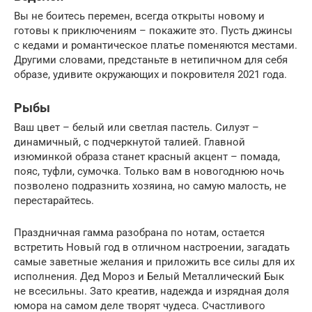
Вы не боитесь перемен, всегда открыты новому и
готовы к приключениям – покажите это. Пусть джинсы
с кедами и романтическое платье поменяются местами.
Другими словами, предстаньте в нетипичном для себя
образе, удивите окружающих и покровителя 2021 года.
Рыбы
Ваш цвет – белый или светлая пастель. Силуэт –
динамичный, с подчеркнутой талией. Главной
изюминкой образа станет красный акцент – помада,
пояс, туфли, сумочка. Только вам в новогоднюю ночь
позволено подразнить хозяина, но самую малость, не
перестарайтесь.
Праздничная гамма разобрана по нотам, остается
встретить Новый год в отличном настроении, загадать
самые заветные желания и приложить все силы для их
исполнения. Дед Мороз и Белый Металлический Бык
не всесильны. Зато креатив, надежда и изрядная доля
юмора на самом деле творят чудеса. Счастливого