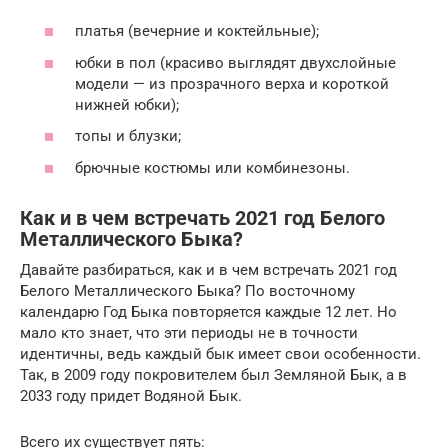
платья (вечерние и коктейльные);
юбки в пол (красиво выглядят двухслойные
модели — из прозрачного верха и короткой
нижней юбки);
топы и блузки;
брючные костюмы или комбинезоны.
Как и в чем встречать 2021 год Белого
Металлического Быка?
Давайте разбираться, как и в чем встречать 2021 год
Белого Металлического Быка? По восточному
календарю Год Быка повторяется каждые 12 лет. Но
мало кто знает, что эти периоды не в точности
идентичны, ведь каждый бык имеет свои особенности.
Так, в 2009 году покровителем был Земляной Бык, а в
2033 году придет Водяной Бык.
Всего их существует пять: