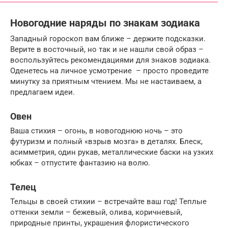
Новогодние наряды по знакам зодиака
Западный гороскоп вам ближе – держите подсказки.
Верите в восточный, но так и не нашли свой образ –
воспользуйтесь рекомендациями для знаков зодиака.
Оденетесь на личное усмотрение – просто проведите
минутку за приятным чтением. Мы не настаиваем, а
предлагаем идеи.
Овен
Ваша стихия – огонь, в новогоднюю ночь – это
футуризм и полный «взрыв мозга» в деталях. Блеск,
асимметрия, один рукав, металлические баски на узких
юбках – отпустите фантазию на волю.
Телец
Тельцы в своей стихии – встречайте ваш год! Теплые
оттенки земли – бежевый, олива, коричневый,
природные принты, украшения флористического