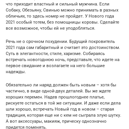
что приходит властный и сильный мужчина. Если
Собаку, Обезьяну, Свинью можно принимать в разных
обличьях, то здесь номер не пройдет. У Нового года
2021 особый тотем, без помощницы коровы. Сделайте
все возможное, чтобы ей не уподобляться.
Речь не о срочном похудении. Будущий покровитель
2021 года сам габаритный и считает это достоинством.
Суть в элегантности, стиле, харизме. Собираясь
встречать новогоднюю ночь, представьте, что идете на
первое свидание и возлагаете на него большие
надежды.
Обязательно ли наряд должен быть новым – хотя бы
частично, в виде одной-двух деталей. Вы же ждете
хороших перемен. Надев прошлогоднее платье,
рискуете остаться в той же ситуации. И даже если дела
шли хорошо, встречать Новый год в новом – старая
традиция, которая еще ни с кем не сыграла злую шутку.
А вот аксессуары, макияж, прическу однозначно
придется поменять.