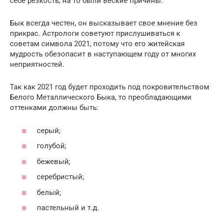
себе резкость, на то были веские причины.
Бык всегда честен, он высказывает свое мнение без
прикрас. Астрологи советуют прислушиваться к
советам символа 2021, потому что его житейская
мудрость обезопасит в наступающем году от многих
неприятностей.
Так как 2021 год будет проходить под покровительством
Белого Металлического Быка, то преобладающими
оттенками должны быть:
серый;
голубой;
бежевый;
серебристый;
белый;
пастельный и т.д.