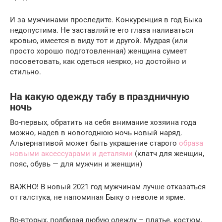
И за мужчинами проследите. Конкуренция в год Быка
недопустима. Не заставляйте его глаза наливаться
кровью, имеется в виду тот и другой. Мудрая (или
просто хорошо подготовленная) женщина сумеет
посоветовать, как одеться неярко, но достойно и
стильно.
На какую одежду табу в праздничную
ночь
Во-первых, обратить на себя внимание хозяина года
можно, надев в новогоднюю ночь новый наряд.
Альтернативой может быть украшение старого
образа
новыми аксессуарами и деталями
(клатч для женщин,
пояс, обувь — для мужчин и женщин)
ВАЖНО! В новый 2021 год мужчинам лучше отказаться
от галстука, не напоминая Быку о неволе и ярме.
Во-вторых, подбирая любую одежду – платье, костюм,