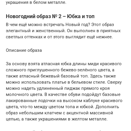
украшения в белом металле.
Новогодний образ № 2 – Юбка и топ
В чем ещё можно встречать Новый год? Этот образ
элегантный и женственный. Он выполнен в приятных
светлых оттенках и от этого выглядит ещё нежнее.
Описание образа
За основу взята атласная юбка длины миди красивого
сложного приглушенного бежево-зелёного цвета, а
также атласный бежевый базовый топ. Здесь также
можно использовать платье в бельевом стиле. Сверху
можно надеть удлиненный пиджак прямого кроя
молочного цвета. В качестве обуви подойдут базовые
лакированные лодочки на высоком каблуке красивого
цвета, что-то между цветом топа и юбкой. Дополнить
образ небольшим клатчем с акцентной массивной
цепью, а также украшениями в желтом металле.