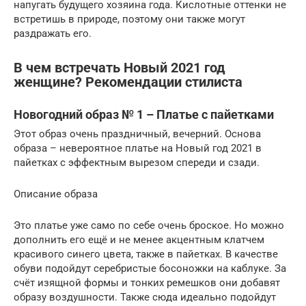
напугать будущего хозяина года. Кислотные оттенки не
встретишь в природе, поэтому они также могут
раздражать его.
В чем встречать Новый 2021 год
женщине? Рекомендации стилиста
Новогодний образ № 1 – Платье с пайетками
Этот образ очень праздничный, вечерний. Основа
образа – невероятное платье на Новый год 2021 в
пайетках с эффектным вырезом спереди и сзади.
Описание образа
Это платье уже само по себе очень броское. Но можно
дополнить его ещё и не менее акцентным клатчем
красивого синего цвета, также в пайетках. В качестве
обуви подойдут серебристые босоножки на каблуке. За
счёт изящной формы и тонких ремешков они добавят
образу воздушности. Также сюда идеально подойдут