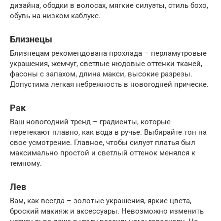
дизайна, ободки в волосах, мягкие силуэты, стиль бохо,
обувь на низком каблуке.
Близнецы
Близнецам рекомендована прохлада – перламутровые
украшения, жемчуг, светлые нюдовые оттенки тканей,
фасоны с запахом, длина макси, высокие разрезы.
Допустима легкая небрежность в новогодней прическе.
Рак
Ваш новогодний тренд – градиенты, которые
перетекают плавно, как вода в ручье. Выбирайте тон на
свое усмотрение. Главное, чтобы силуэт платья был
максимально простой и светлый оттенок менялся к
темному.
Лев
Вам, как всегда – золотые украшения, яркие цвета,
броский макияж и аксессуары. Невозможно изменить