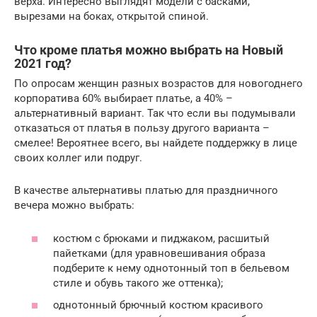
верха. Интересно выглядят модели с басками,
вырезами на боках, открытой спиной.
Что кроме платья можно выбрать на Новый
2021 год?
По опросам женщин разных возрастов для новогоднего
корпоратива 60% выбирает платье, а 40% –
альтернативный вариант. Так что если вы подумывали
отказаться от платья в пользу другого варианта –
смелее! Вероятнее всего, вы найдете поддержку в лице
своих коллег или подруг.
В качестве альтернативы платью для праздничного
вечера можно выбрать:
костюм с брюками и пиджаком, расшитый
пайетками (для уравновешивания образа
подберите к нему однотонный топ в бельевом
стиле и обувь такого же оттенка);
однотонный брючный костюм красивого