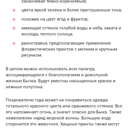
заканчивая темно-коричневым;
цвета яркой зелени и более приглушенные тона;
похожие на цвет ягод и фруктов;
имеющие оттенок голубой воды и неба, заката и
восхода, теплого солнца;
разнотравья, предполагающие применение
флористических принтов с мелким и крупным
рисунком.
В целом можно использовать всю палитру,
ассоциирующуюся с благополучием и довольной
жизнью Бычка. Будут уместны насыщенные краски и
нежные полутона.
Покровителю года может не понравиться одежда
тотального красного цвета или оранжевого оттенка. Все
это напоминает огонь, а значит опасно для Быка. Также
нежелателен наряд морской волны. Большую воду
сторонится это животное. Хищные принты также могут