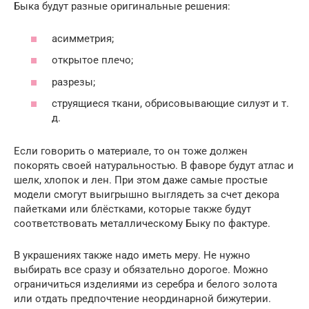
Быка будут разные оригинальные решения:
асимметрия;
открытое плечо;
разрезы;
струящиеся ткани, обрисовывающие силуэт и т.
д.
Если говорить о материале, то он тоже должен
покорять своей натуральностью. В фаворе будут атлас и
шелк, хлопок и лен. При этом даже самые простые
модели смогут выигрышно выглядеть за счет декора
пайетками или блёстками, которые также будут
соответствовать металлическому Быку по фактуре.
В украшениях также надо иметь меру. Не нужно
выбирать все сразу и обязательно дорогое. Можно
ограничиться изделиями из серебра и белого золота
или отдать предпочтение неординарной бижутерии.