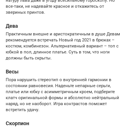
натуру льва даже в угоду всесильному гороскопу. Но
все-таки, не надевайте красное и откажитесь от
звериных принтов.
Дева
Практичным внешне и аристократичным в душе Девам
рекомендуется встречать Новый год 2021 в брюках –
костюм, комбинезон. Альтернативный вариант – топ с
юбкой в пол, длинное платье. Суть в том, что ноги
должны быть скрыты.
Весы
Пора нарушить стереотип о внутренней гармонии в
состоянии равновесия. Наденьте непарные серьги,
платье или юбку с асимметричным кроем, подберите
клатч оригинальной формы и абсолютно нейтральный
наряд, но не наоборот. Игра контрастов поможет
встретить удачу.
Скорпион