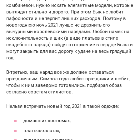
комбинезон, нужно искать элегантные модели, которые
выглядят стильно и дорого. При этом Бык не любит
пафосности и не терпит лишних расходов. Поэтому в
новогоднюю ночь 2021 лучше не дразнить его
вычурными королевскими нарядами. Любой намек на
исключительность и шик (в виде платьев в стиле
свадебного наряда) найдут отторжение в сердце Быка и
могут закрыть для вас дорогу к удаче на весь грядущий
год.
В-третьих, ваш наряд все же должен оставаться
праздничным. Символ года любит праздники и любит,
чтобы к ним заведомо готовились, подбирая образ
согласно советам стилистов.
Нельзя встречать новый год 2021 в такой одежде:
домашних костюмах;
платьях-халатах;