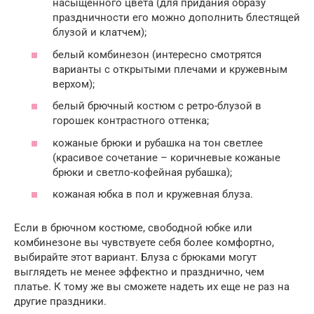
насыщенного цвета (для придания образу
праздничности его можно дополнить блестящей
блузой и клатчем);
белый комбинезон (интересно смотрятся
варианты с открытыми плечами и кружевным
верхом);
белый брючный костюм с ретро-блузой в
горошек контрастного оттенка;
кожаные брюки и рубашка на тон светлее
(красивое сочетание – коричневые кожаные
брюки и светло-кофейная рубашка);
кожаная юбка в пол и кружевная блуза.
Если в брючном костюме, свободной юбке или
комбинезоне вы чувствуете себя более комфортно,
выбирайте этот вариант. Блуза с брюками могут
выглядеть не менее эффектно и празднично, чем
платье. К тому же вы сможете надеть их еще не раз на
другие праздники.