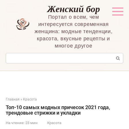
Перейти
Женский бор
к
контенту
Портал о всем, чем
интересуется современная
женщина: модные тенденции,
красота, вкусные рецепты и
многое другое
Поиск:
Главная
»
Красота
Топ-10 самых модных причесок 2021 года,
трендовые стрижки и укладки
На чтение:
23 мин
Красота