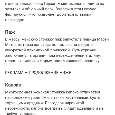
отличительная черта Гарсон – минимальная длина на
затылке и объемный верх. Волосы в этом случае
филируются, что позволяет добиться плавных
переходов.
Паж
В массы женскую стрижку паж запустила певица Марей
Матье, которая однажды появилась на людях с
аккуратной лаконичной прической. Суть стрижки
заключается в органичном переходе челки в длину,
плавных линиях и форме, напоминающей шапочку.
РЕКЛАМА — ПРОДОЛЖЕНИЕ НИЖЕ
Каприз
Многослойная женская стрижка каприз отличается
несколькими уровнями, а также хаотичными, будто
торчащими прядями. Благодаря нарочитой
небрежности, каприз всегда выглядит идеально и не
требует укладки.