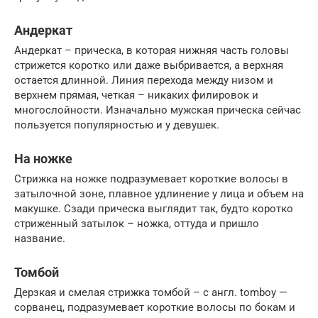
Андеркат
Андеркат – прическа, в которая нижняя часть головы
стрижется коротко или даже выбривается, а верхняя
остается длинной. Линия перехода между низом и
верхнем прямая, четкая – никаких филировок и
многослойности. Изначально мужская прическа сейчас
пользуется популярностью и у девушек.
На ножке
Стрижка на ножке подразумевает короткие волосы в
затылочной зоне, плавное удлинение у лица и объем на
макушке. Сзади прическа выглядит так, будто коротко
стриженный затылок – ножка, оттуда и пришло
название.
Томбой
Дерзкая и смелая стрижка томбой – с англ. tomboy —
сорванец, подразумевает короткие волосы по бокам и