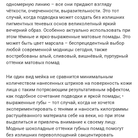
одномерную линию – все они придают взгляду
чёткости, очерченности, выразительности. Это тот
случай, когда подводка может создать без излишних
пигментных теневых основ великолепный яркий
вечерний образ. Особенно актуально использовать при
этом тёмные и ярко-выраженные матовые помады. Это
может быть цвет марсала – беспрецедентный выбор
любой современной модницы сегодня, также
востребованы алый, сливовый, вишнёвый, пурпурный
оттенки матовых помад
Ни один вид мейка не сравнится минимальным
количеством нанесенных штрихов на поверхность кожи
лица с таким потрясающим результативным эффектом,
как подобное сочетание подводки и яркой помады; •
выраженные губы – тот случай, когда не хочется
экспериментировать с тенями и наносить килограммы
растушёванного материала себе на веки, но при этом
выделиться и привлечь внимание к своему лицу.
Модные шоколадные оттенки губных помад помогут
без излишних перевоплощений сакцентировать