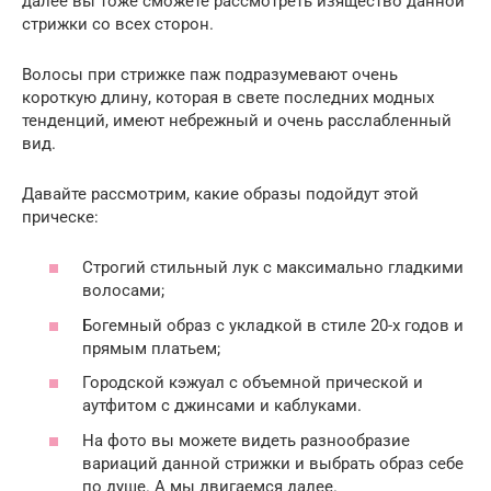
далее вы тоже сможете рассмотреть изящество данной
стрижки со всех сторон.
Волосы при стрижке паж подразумевают очень
короткую длину, которая в свете последних модных
тенденций, имеют небрежный и очень расслабленный
вид.
Давайте рассмотрим, какие образы подойдут этой
прическе:
Строгий стильный лук с максимально гладкими
волосами;
Богемный образ с укладкой в стиле 20-х годов и
прямым платьем;
Городской кэжуал с объемной прической и
аутфитом с джинсами и каблуками.
На фото вы можете видеть разнообразие
вариаций данной стрижки и выбрать образ себе
по душе. А мы двигаемся далее.