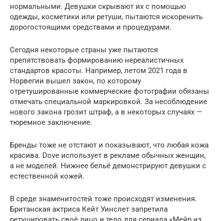
нормальными. Девушки скрывают их с помощью
одежды, косметики или ретуши, пытаются искоренить
дорогостоящими средствами и процедурами.
Сегодня некоторые страны уже пытаются
препятствовать формированию нереалистичных
стандартов красоты. Например, летом 2021 года в
Норвегии вышел закон, по которому
отретушированные коммерческие фотографии обязаны
отмечать специальной маркировкой. За несоблюдение
нового закона грозит штраф, а в некоторых случаях —
тюремное заключение.
Бренды тоже не отстают и показывают, что любая кожа
красива. Dove использует в рекламе обычных женщин,
а не моделей. Нижнее бельё демонстрируют девушки с
естественной кожей.
В среде знаменитостей тоже происходят изменения.
Британская актриса Кейт Уинслет запретила
ретушировать своё лицо и тело для сериала «Мейр из