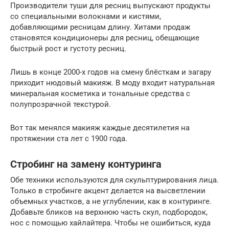
Производители туши для ресниц выпускают продукты
со специальными волокнами и кистями,
добавляющими ресницам длину. Хитами продаж
становятся кондиционеры для ресниц, обещающие
быстрый рост и густоту ресниц.
Лишь в конце 2000-х годов на смену блёсткам и загару
приходит нюдовый макияж. В моду входит натуральная
минеральная косметика и тональные средства с
полупрозрачной текстурой.
Вот так менялся макияж каждые десятилетия на
протяжении ста лет с 1900 года.
Стробинг на замену контуринга
Обе техники используются для скульптурирования лица.
Только в стробинге акцент делается на высветлении
объемных участков, а не углублении, как в контуринге.
Добавьте бликов на верхнюю часть скул, подбородок,
нос с помощью хайлайтера. Чтобы не ошибиться, куда