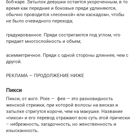
боб-каре. Затылок девушки остается укороченным, в то
время как передние и боковые пряди удлиняются,
обычно проводится «лесенкой» или каскадом», чтобы
не было очевидного перехода;
градуированное. Пряди состригаются под углом, что
придает многослойность и объем;
асимметричное. Пряди с одной стороны длиннее, чем с
другой.
РЕКЛАМА — ПРОДОЛЖЕНИЕ НИЖЕ
Пикси
Пикси, от англ. Pixie — фея — это разновидность
женской стрижки, при которой волосы на висках и
затылке стригутся короче, чем на макушке. Название
«пикси» и его перевод отражают всю суть этой прически
– небрежность, загадочность, но женственность и
изысканность.