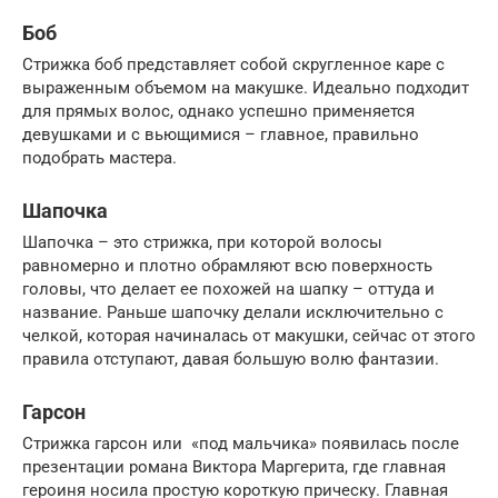
Боб
Стрижка боб представляет собой скругленное каре с
выраженным объемом на макушке. Идеально подходит
для прямых волос, однако успешно применяется
девушками и с вьющимися – главное, правильно
подобрать мастера.
Шапочка
Шапочка – это стрижка, при которой волосы
равномерно и плотно обрамляют всю поверхность
головы, что делает ее похожей на шапку – оттуда и
название. Раньше шапочку делали исключительно с
челкой, которая начиналась от макушки, сейчас от этого
правила отступают, давая большую волю фантазии.
Гарсон
Стрижка гарсон или «под мальчика» появилась после
презентации романа Виктора Маргерита, где главная
героиня носила простую короткую прическу. Главная