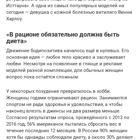
Исттауна». А одна из самых популярных моделей на
сегодня — девушка с кожной болезнью витилиго Винни
Харлоу.
«В рационе обязательно должна быть
диета»
Движение бодипозитива началось ещё в нулевых. Его
основная идея — любое тело красиво и заслуживает
любви. Несмотря на появление в глянце и рекламе
моделей разной комплекции, для обычных женщин
вопрос пока остаётся сложным.
У некоторых похудение превратилось в хобби.
Женщины годами ограничивают рацион. Занимаются
спортом не ради здоровья и удовольствия, а чтобы
наконец влезть в джинсы на два размера меньше.
Согласно результатам опроса, проведённого с 2013 по
2016 год, 56% американок пытались сбросить вес в
течение последних 12 месяцев. В России 90% женщин
хотя бы однажды соблюдали диету, а около 30% делают