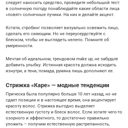
следует наносить средство, проведите небольшой тест:
в солнечную погоду понаблюдайте какие области лица
«ловят» солнечные лучики. На них и делайте акцент.
Кстати, стробинг позволяет визуально освежить лицо,
сделать его сияющим. Но не переусердствуйте с
блеском, чтобы не выглядеть нелепо. Помните об
умеренности.
Мечтая об идеальном, трендовом make up, не забудьте
добавить улыбку. Истинная красота должна исходить
изнутри, а тени, помада, румяна лишь дополняют ее.
Стрижка «Каре» — модные тенденции
Прическа была популярно больше 10 лет назад, но не
сдает позиции и в настоящее время, она акцентирует
красоту волос. Стрижка выгодно выделяет
естественную густоту и блеск волос. Если хотите чего-то
озорного и эффектного, то достаточно правильно
уложить – получим естественную растрепанность,