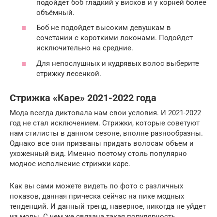
подойдет боб гладкий у висков и у корней более
объёмный.
Боб не подойдет высоким девушкам в
сочетании с короткими локонами. Подойдет
исключительно на средние.
Для непослушных и кудрявых волос выберите
стрижку лесенкой.
Стрижка «Каре» 2021-2022 года
Мода всегда диктовала нам свои условия. И 2021-2022
год не стал исключением. Стрижки, которые советуют
нам стилисты в данном сезоне, вполне разнообразны.
Однако все они призваны придать волосам объем и
ухоженный вид. Именно поэтому столь популярно
модное исполнение стрижки каре.
Как вы сами можете видеть по фото с различных
показов, данная прическа сейчас на пике модных
тенденций. И данный тренд, наверное, никогда не уйдет
из моды. С чем же связана такая популярность