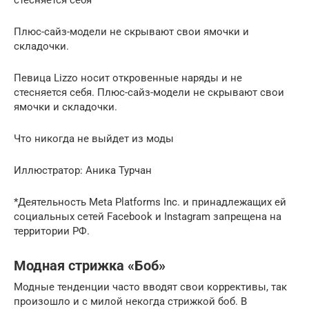
Плюс-сайз-модели не скрывают свои ямочки и
складочки.
Певица Liz­zo носит откровенные наряды и не
стесняется себя. Плюс-сайз-модели не скрывают свои
ямочки и складочки.
️Что никогда не выйдет из моды
Иллюстратор: Аника Турчан
*Деятельность Meta Plat­forms Inc. и принадлежащих ей
социальных сетей Face­book и Insta­gram запрещена на
территории РФ.
Модная стрижка «Боб»
Модные тенденции часто вводят свои коррективы, так
произошло и с милой некогда стрижкой боб. В