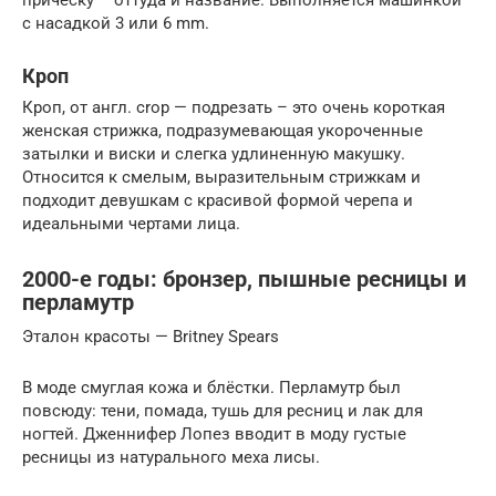
с насадкой 3 или 6 mm.
Кроп
Кроп, от англ. crop — подрезать – это очень короткая
женская стрижка, подразумевающая укороченные
затылки и виски и слегка удлиненную макушку.
Относится к смелым, выразительным стрижкам и
подходит девушкам с красивой формой черепа и
идеальными чертами лица.
2000-е годы: бронзер, пышные ресницы и
перламутр
Эталон красоты — Britney Spears
В моде смуглая кожа и блёстки. Перламутр был
повсюду: тени, помада, тушь для ресниц и лак для
ногтей. Дженнифер Лопез вводит в моду густые
ресницы из натурального меха лисы.