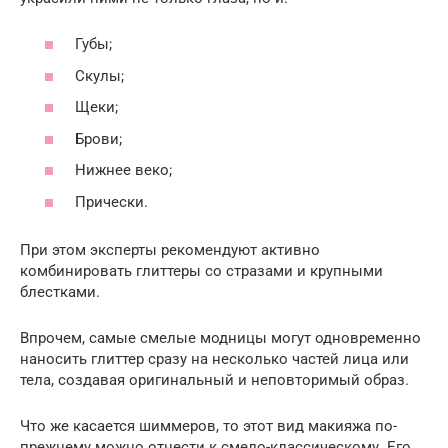
Губы;
Скулы;
Щеки;
Брови;
Нижнее веко;
Прически.
При этом эксперты рекомендуют активно
комбинировать глиттеры со стразами и крупными
блестками.
Впрочем, самые смелые модницы могут одновременно
наносить глиттер сразу на несколько частей лица или
тела, создавая оригинальный и неповторимый образ.
Что же касается шиммеров, то этот вид макияжа по-
прежнему можно отнести к смело-классическому. Его