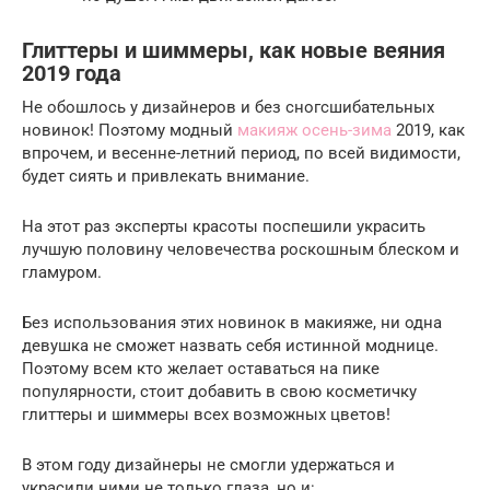
Глиттеры и шиммеры, как новые веяния
2019 года
Не обошлось у дизайнеров и без сногсшибательных
новинок! Поэтому модный
макияж осень-зима
2019, как
впрочем, и весенне-летний период, по всей видимости,
будет сиять и привлекать внимание.
На этот раз эксперты красоты поспешили украсить
лучшую половину человечества роскошным блеском и
гламуром.
Без использования этих новинок в макияже, ни одна
девушка не сможет назвать себя истинной моднице.
Поэтому всем кто желает оставаться на пике
популярности, стоит добавить в свою косметичку
глиттеры и шиммеры всех возможных цветов!
В этом году дизайнеры не смогли удержаться и
украсили ними не только глаза, но и: