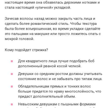
настоящее время она обзавелась дерзкими нотками и
стала настоящей «уличной» укладкой.
Зачесав волосы назад можно закрыть часть лица и
сделать более романтический стиль. Чтобы текстура
была более взъерошенная, во время укладки сделайте
это пальцами на макушке или просто ложитесь спать с
мокрой головой.
Кому подойдет стрижка?
Для квадратного лица лучше подобрать боб
дополненный рваной косой челкой.
Девушки со средним ростом должны учитывать
состояние волос и не забывать про типаж лица.
Обладательницам прямых и тонких волос
больше придется по нраву многослойность, что
придаст дополнительный объем.
Невысоким девушкам с пышными формами