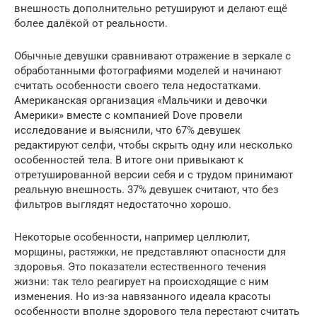
внешность дополнительно ретушируют и делают ещё
более далёкой от реальности.
Обычные девушки сравнивают отражение в зеркале с
обработанными фотографиями моделей и начинают
считать особенности своего тела недостатками.
Американская организация «Мальчики и девочки
Америки» вместе с компанией Dove провели
исследование и выяснили, что 67% девушек
редактируют селфи, чтобы скрыть одну или несколько
особенностей тела. В итоге они привыкают к
отретушированной версии себя и с трудом принимают
реальную внешность. 37% девушек считают, что без
фильтров выглядят недостаточно хорошо.
Некоторые особенности, например целлюлит,
морщины, растяжки, не представляют опасности для
здоровья. Это показатели естественного течения
жизни: так тело реагирует на происходящие с ним
изменения. Но из-за навязанного идеала красоты
особенности вполне здорового тела перестают считать