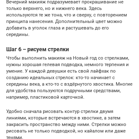
Вечерний макияж подразумевает прокрашивание не
только верхнего, но и нижнего века. Здесь
используются те же тона, что и сверху, с повторением
принципа нанесения. Дополнительный цвет можно
добавить в уголок глаза и растушевать до его
середины.
Шаг 6 – рисуем стрелки
Чтобы выполнить макияж на Новый год со стрелками,
нужны хорошая гелевая подводка, немного терпения и
умение. У каждой девушки есть свой лайфхак по
созданию идеальных стрелок: кто-то начинает с
середины века, а кто-то с вздёрнутого хвостика. Многие
для удобства пользуются подручными средствами,
например, пластиковой карточкой.
Удобно сначала рисовать контур стрелки двумя
линиями, которые встречаются в хвостике, а затем
закрасить пространство между ними. Стрелки можно
рисовать не только подводкой, но кайалом или даже
тенями.