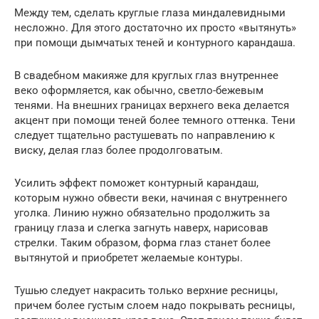
Между тем, сделать круглые глаза миндалевидными
несложно. Для этого достаточно их просто «вытянуть»
при помощи дымчатых теней и контурного карандаша.
В свадебном макияже для круглых глаз внутреннее
веко оформляется, как обычно, светло-бежевым
тенями. На внешних границах верхнего века делается
акцент при помощи теней более темного оттенка. Тени
следует тщательно растушевать по направлению к
виску, делая глаз более продолговатым.
Усилить эффект поможет контурный карандаш,
которым нужно обвести веки, начиная с внутреннего
уголка. Линию нужно обязательно продолжить за
границу глаза и слегка загнуть наверх, нарисовав
стрелки. Таким образом, форма глаз станет более
вытянутой и приобретет желаемые контуры.
Тушью следует накрасить только верхние ресницы,
причем более густым слоем надо покрывать ресницы,