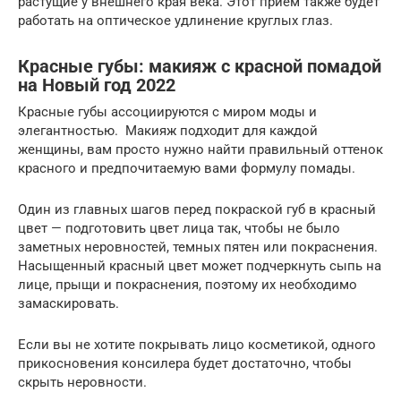
растущие у внешнего края века. Этот прием также будет
работать на оптическое удлинение круглых глаз.
Красные губы: макияж с красной помадой
на Новый год 2022
Красные губы ассоциируются с миром моды и
элегантностью. ️ Макияж подходит для каждой
женщины, вам просто нужно найти правильный оттенок
красного и предпочитаемую вами формулу помады.
Один из главных шагов перед покраской губ в красный
цвет — подготовить цвет лица так, чтобы не было
заметных неровностей, темных пятен или покраснения.
Насыщенный красный цвет может подчеркнуть сыпь на
лице, прыщи и покраснения, поэтому их необходимо
замаскировать.
Если вы не хотите покрывать лицо косметикой, одного
прикосновения консилера будет достаточно, чтобы
скрыть неровности.