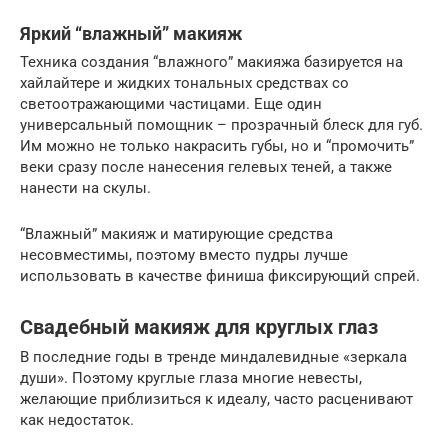
Яркий “влажный” макияж
Техника создания “влажного” макияжа базируется на
хайлайтере и жидких тональных средствах со
светоотражающими частицами. Еще один
универсальный помощник – прозрачный блеск для губ.
Им можно не только накрасить губы, но и “промочить”
веки сразу после нанесения гелевых теней, а также
нанести на скулы.
“Влажный” макияж и матирующие средства
несовместимы, поэтому вместо пудры лучше
использовать в качестве финиша фиксирующий спрей.
Свадебный макияж для круглых глаз
В последние годы в тренде миндалевидные «зеркала
души». Поэтому круглые глаза многие невесты,
желающие приблизиться к идеалу, часто расценивают
как недостаток.