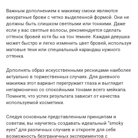
Важным дополнением к макияжу смоки являются
аккуратные брови с четко выделенной формой. Они не
должны быть слишком светлыми или тонкими. Даже
если у вас светлые волосы, рекомендуется сделать
оттенок бровей хотя бы на тон темнее. Каждая девушка
может быстро и легко изменить цвет бровей, используя
матовые тени или специальный карандаш нужного
оттенка.
Дополнять образ искусственными ресницами наиболее
актуально в торжественных случаях. Для дневного
макияжа этот вариант перегружает глаза и выглядит
негармонично со спокойными тонами всего мейкапа.
Помните, что успех результата зависит от качества
используемой косметики.
Следуя основным представленным принципам и
советам, вы научитесь создавать идеальный “smoky
eyes” для различных случаев и откроете для себя
возможность безграничных экспериментов с