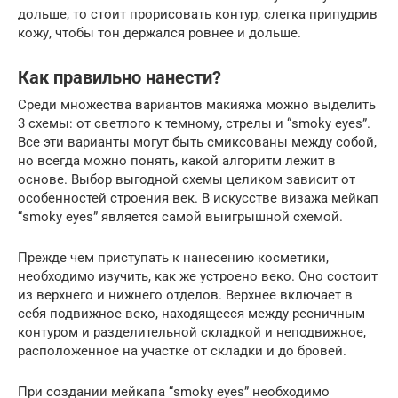
дольше, то стоит прорисовать контур, слегка припудрив
кожу, чтобы тон держался ровнее и дольше.
Как правильно нанести?
Среди множества вариантов макияжа можно выделить
3 схемы: от светлого к темному, стрелы и “smoky eyes”.
Все эти варианты могут быть смиксованы между собой,
но всегда можно понять, какой алгоритм лежит в
основе. Выбор выгодной схемы целиком зависит от
особенностей строения век. В искусстве визажа мейкап
“smoky eyes” является самой выигрышной схемой.
Прежде чем приступать к нанесению косметики,
необходимо изучить, как же устроено веко. Оно состоит
из верхнего и нижнего отделов. Верхнее включает в
себя подвижное веко, находящееся между ресничным
контуром и разделительной складкой и неподвижное,
расположенное на участке от складки и до бровей.
При создании мейкапа “smoky eyes” необходимо