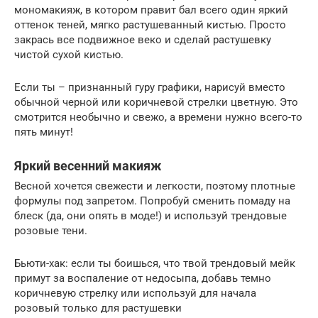
мономакияж, в котором правит бал всего один яркий
оттенок теней, мягко растушеванный кистью. Просто
закрась все подвижное веко и сделай растушевку
чистой сухой кистью.
Если ты – признанный гуру графики, нарисуй вместо
обычной черной или коричневой стрелки цветную. Это
смотрится необычно и свежо, а времени нужно всего-то
пять минут!
Яркий весенний макияж
Весной хочется свежести и легкости, поэтому плотные
формулы под запретом. Попробуй сменить помаду на
блеск (да, они опять в моде!) и используй трендовые
розовые тени.
Бьюти-хак: если ты боишься, что твой трендовый мейк
примут за воспаление от недосыпа, добавь темно
коричневую стрелку или используй для начала
розовый только для растушевки