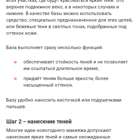
всех участках, где будут красоваться яркие тени. Это
верхнее подвижное веко, а в некоторых случаях и
нижнее. В качестве базы можно использовать
средство, специально предназначенное для этих целей,
или бежевые тени в светлых тонах, подобранные под
оттенок кожи.
База выполняет сразу несколько функций:
обеспечивает стойкость теней и не позволяет
им осыпаться длительное время;
придаёт теням больше яркости, более
насыщенный оттенок.
Базу удобно наносить кисточкой или подушечками
пальцев.
Шаг 2 – нанесение теней
Многие идеи новогоднего макияжа допускают
нанесение ярких теней и самые неожиданные