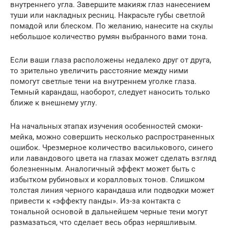
внутреннего угла. Завершите макияж глаз нанесением
туши или накладных ресниц. Накрасьте губы светлой
помадой или блеском. По желанию, нанесите на скулы
небольшое количество румян выбранного вами тона.
Если ваши глаза расположены недалеко друг от друга,
то зрительно увеличить расстояние между ними
помогут светлые тени на внутреннем уголке глаза.
Темный карандаш, наоборот, следует наносить только
ближе к внешнему углу.
На начальных этапах изучения особенностей смоки-
мейка, можно совершить несколько распространенных
ошибок. Чрезмерное количество василькового, синего
или лавандового цвета на глазах может сделать взгляд
болезненным. Аналогичный эффект может быть с
избытком рубиновых и коралловых тонов. Слишком
толстая линия черного карандаша или подводки может
привести к «эффекту панды». Из-за контакта с
тональной основой в дальнейшем черные тени могут
размазаться, что сделает весь образ неряшливым.