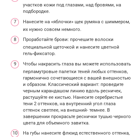
участков кожи под глазами, над бровями, на
подбородке.
Нанесите на «яблочки» щек румяна с шиммером,
их нужно совсем немного.
Проработайте брови: прочешите волоски
специальной щеточкой и нанесите цветной
гель-фиксатор.
Чтобы накрасить глаза вы можете использовать
перламутровые палетки теней любых оттенков,
гармонично сочетающиеся с вашей внешностью
и образом. Классический вариант: проведите
черным карандашом линию вдоль ресничек,
растушуйте ее кистью. Нанесите серебристые
тени 2 оттенков, на внутренний угол глаза
оттенок светлее, на внешний- темнее. В
завершении прокрасьте реснички тушью черного
цвета для объемного завитка.
На губы нанесите флюид естественного оттенка,