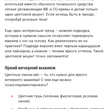
используй вместо обычного тонального средства
легкие увлажняющие BB- и CC-кремы и делай только
один цветовой акцент. Если хочешь быть в тренде,
попробуй розовые тени!
Еще один интересный тренд – нижняя подводка,
которая в прямом смысле позволяет перевернуть
макияж с ног на голову. Как реализовать ее на
практике? Подведи верхнее веко черным карандашом
или лайнером, а нижнее – тенями яркого оттенка. Такой
цветовой акцент точно запомнится!
Яркий вечерний макияж
Цветные смоки-айс – то, что нужно для яркого
вечернего макияжа! С чем еще можно
поэкспериментировать?
Цветная тушь (зеленая, фиолетовая, розовая,
синяя).
Необычные оттенки помады. Например, зеленая