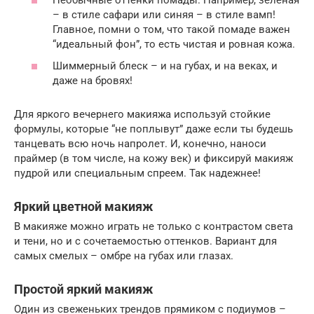
– в стиле сафари или синяя – в стиле вамп!
Главное, помни о том, что такой помаде важен
“идеальный фон”, то есть чистая и ровная кожа.
Шиммерный блеск – и на губах, и на веках, и
даже на бровях!
Для яркого вечернего макияжа используй стойкие
формулы, которые “не поплывут” даже если ты будешь
танцевать всю ночь напролет. И, конечно, наноси
праймер (в том числе, на кожу век) и фиксируй макияж
пудрой или специальным спреем. Так надежнее!
Яркий цветной макияж
В макияже можно играть не только с контрастом света
и тени, но и с сочетаемостью оттенков. Вариант для
самых смелых – омбре на губах или глазах.
Простой яркий макияж
Один из свеженьких трендов прямиком с подиумов –