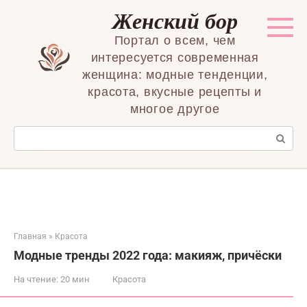
Перейти
Женский бор
к
контенту
Портал о всем, чем
интересуется современная
женщина: модные тенденции,
красота, вкусные рецепты и
многое другое
Поиск:
Главная
»
Красота
Модные тренды 2022 года: макияж, причёски
На чтение:
20 мин
Красота