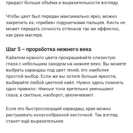
придаст больше объёма и выразительности взгляду.
Чтобы цвет был передан максимально ярко, можно
закрепить их, «прибив» подушечками пальцев. Кисть не
может передать сочность оттенков так же эффектно,
как руки мастера.
Шаг 5 – проработка нижнего века
Кайалом нужного цвета прокрашивайте слизистую
глаза с небольшим заходом на нижнее веко. Вы можете
выбрать карандаш под цвет теней, это наиболее
простой выбор. Если же вы хотите больше яркости,
выбирайте любой цветной кайл. Нужно здесь помнить
одно правило: тёмные тона зрительно уменьшают
глаза, а светлые, наоборот, увеличивают.
Если это быстросохнущий карандаш, края можно
растушевать конусообразной кисточкой. Так взгляд
станет ещё выразительнее.