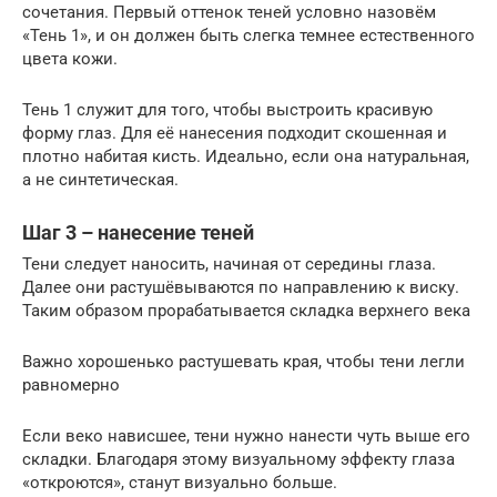
сочетания. Первый оттенок теней условно назовём
«Тень 1», и он должен быть слегка темнее естественного
цвета кожи.
Тень 1 служит для того, чтобы выстроить красивую
форму глаз. Для её нанесения подходит скошенная и
плотно набитая кисть. Идеально, если она натуральная,
а не синтетическая.
Шаг 3 – нанесение теней
Тени следует наносить, начиная от середины глаза.
Далее они растушёвываются по направлению к виску.
Таким образом прорабатывается складка верхнего века
Важно хорошенько растушевать края, чтобы тени легли
равномерно
Если веко нависшее, тени нужно нанести чуть выше его
складки. Благодаря этому визуальному эффекту глаза
«откроются», станут визуально больше.