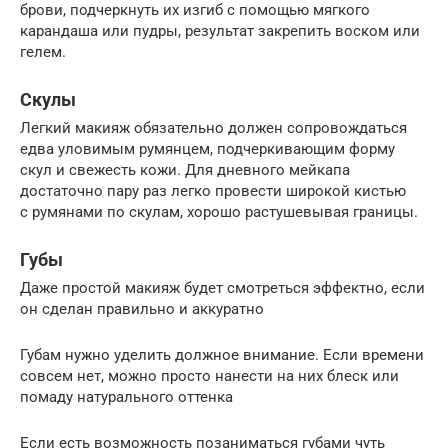
брови, подчеркнуть их изгиб с помощью мягкого
карандаша или пудры, результат закрепить воском или
гелем.
Скулы
Легкий макияж обязательно должен сопровождаться
едва уловимым румянцем, подчеркивающим форму
скул и свежесть кожи. Для дневного мейкапа
достаточно пару раз легко провести широкой кистью
с румянами по скулам, хорошо растушевывая границы.
Губы
Даже простой макияж будет смотреться эффектно, если
он сделан правильно и аккуратно
Губам нужно уделить должное внимание. Если времени
совсем нет, можно просто нанести на них блеск или
помаду натурального оттенка
Если есть возможность позаниматься губами чуть