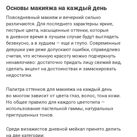
Основы макияжа на каждый день
Повседневный макияж и вечерний сильно
различаются. Для последнего характерны яркие,
пестрые цвета, насыщенные оттенки, которые
в дневное время в лучшем случае будут выглядеть
безвкусно, а в худшем — еще и глупо. Современные
девушки уже реже допускают ошибки, справедливо
считая, что истинную красоту можно подчеркнуть
ненавязчиво: достаточно придать лицу свежий вид,
сделать акцент на достоинствах и замаскировать
недостатки.
Палитра оттенков для макияжа на каждый день
во многом зависит от цвета глаз, волос, тона кожи.
Но общее правило для каждого цветотипа —
использование пастельной гаммы, натуральных
приглушенных тонов.
Среди визажистов дневной мейкап принято делить
на две категории: