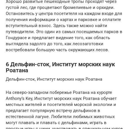
Хорошо развитые пешеходные тропы проходят через
густой лес, где процветают бромелиевые и орхидеи.
Остановитесь у центра посетителя на каждом входе для
получения информации о картах и ​​парковке и оплатите
вступительный взнос. Здесь также можно найти
путеводители. Это один из самых посещаемых парков в
Гондурасе и предлагает видение того, как область
выглядела задолго до того, как лесозаготовки
востребовали большую часть окружающих лесов.
6 Дельфин-сток, Институт морских наук
Роатана
Дельфин-сток, Институт морских наук Роатана
На северо-западном побережье Роатана на курорте
Anthony’s Key, Институт морских наук Роатана обучает
местных жителей и посетителей морской экологии и
предлагает популярную встречу дельфинов в
естественной лагуне. Любители любимых животных
могут плавать и плавать с дельфинами, играть в
простые игры с ними, участвовать в специальном курсе