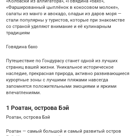
«Колбаски из аллигатора», «Говядина «бахо»,
«Фаршированный цыплёнок в кокосовом молоке»,
салаты из манго и авокадо, оладьи из даров моря —
стали популярны у туристов, которые при знакомстве
со страной уделяют внимание и её кулинарным
традициям
Говядина бахо
Путешествие по Гондурасу станет одной из лучших
страниц вашей жизни. Уникальное историческое
наследие, прекрасная природа, активно развивающиеся
курортные зоны с лучшими пляжами навсегда
запомнятся положительными эмоциями и яркими
впечатлениями.
1 Роатан, острова Бэй
Роатан, острова Бэй
Роатан — самый большой и самый развитый остров