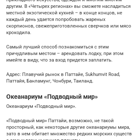
другим. В «Четырех регионах» вы сможете насладиться
местной экзотической кухней – в конце концов, не
каждый день удается попробовать жареных
скорпионов, свежеприготовленных сверчков или мясо
крокодила.
Самый лучший способ познакомиться с этим
причудливым местом – арендовать лодку, при этом
имейте в виду, что за вход придется заплатить.
Адрес: Плавучий рынок в Паттайе, Sukhumvit Road,
Паттайя, Банламунг, Чонбури, Таиланд.
Океанариум «Подводный мир»
Океанариум «Подводный мир».
«Подводный мир» Паттайи, возможно, не такой
просторный, как некоторые другие океанариумы мира,
зато в нем обитает множество редких морских существ