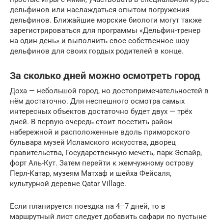
дельфинов или наслаждаться опытом погружения
дельфинов. Ближайшие морские биологи могут также
зарегистрироваться для программы «Дельфин-тренер
на один день» и выполнить свое собственное шоу
дельфинов для своих гордых родителей в конце.
За сколько дней можно осмотреть город
Доха — небольшой город, но достопримечательностей в
нём достаточно. Для неспешного осмотра самых
интересных объектов достаточно будет двух — трёх
дней. В первую очередь стоит посетить район
набережной и расположенные вдоль приморского
бульвара музей Исламского искусства, дворец
правительства, Государственную мечеть, парк Эспайр,
форт Аль-Кут. Затем перейти к жемчужному острову
Перл-Катар, музеям Матхаф и шейха Фейсаля,
культурной деревне Qatar Village.
Если планируется поездка на 4–7 дней, то в
маршрутный лист следует добавить сафари по пустыне