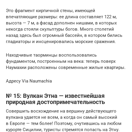
Это фрагмент кирпичной стены, имеющей
впечатляющие размеры: ее длина составляет 122 м,
высота — 7 м, а фасад дополнен нишами, в которых
некогда стояли скульптуры богов. Много столетий
назад здесь был огромный бассейн, в котором бились
гладиаторы и инсценировались морские сражения.
Находчивые таорминцы воспользовались
фундаментом, построенным на века: теперь поверх
Наумахии расположены современные жилые квартиры.
Адресу Via Naumachia
№ 15: Вулкан Этна — известнейшая
природная достопримечательность
Совершить восхождение на вершину действующего
вулкана удается не всем, а когда он самый высокий
в Европе — тем более! Поэтому, очутившись на любом
курорте Сицилии, туристы стремятся попасть на Этну.