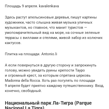
Площадь 9 апреля. kavalenkava
Здесь растут апельсиновые деревья, пишут картины
художники, часто слышна живая музыка уличных
музыкантов, но главное, что манит туристов —
умопомрачительный вид на море, на сочные зеленые
террасы с виллами и отелями, живой забор из колючих
кактусов.
Плитка на площади. Antonio.li
А если повернуться в другую сторону и запрокинуть
голову, можно увидеть руины крепости Тауро
и огромный крест, за которым спрятана церковь
Madonna della Rocca. Хоть раз погулять по площади
9 апреля будет приятно каждому путешественнику. Вход,
конечно, свободный.
Национальный парк Ла-Тигра (Parque
Nacional La Tigra)