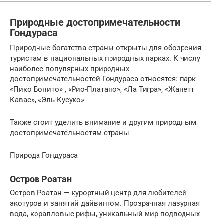
Природные достопримечательности
Гондураса
Природные богатства страны открыты для обозрения
туристам в национальных природных парках. К числу
наиболее популярных природных
достопримечательностей Гондураса относятся: парк
«Пико Бонито» , «Рио-Платано», «Ла Тигра», «Жанетт
Кавас», «Эль-Кусуко»
Также стоит уделить внимание и другим природным
достопримечательностям страны
Природа Гондураса
Остров Роатан
Остров Роатан — курортный центр для любителей
экотуров и занятий дайвингом. Прозрачная лазурная
вода, коралловые рифы, уникальный мир подводных