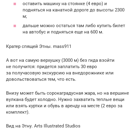
оставить машину на стоянке (4 евро) и
подняться на канатной дороге до высоты 2300
м;
дальше можно остаться там либо купить билет
на автобус и подняться еще на 600 м.
Кратер спящей Этны. mass911
А вот на самую верхушку (3000 м) без гида взойти
не получится: придется заплатить 30 евро
за получасовую экскурсию на внедорожнике или
довольствоваться тем, что есть.
Внизу может быть сорокаградусная жара, но на вершине
вулкана будет холодно. Нужно захватить теплые вещи
или взять куртки и обувь в аренду на месте (2 евро за
комплект).
Вид на Этну. Arts Illustrated Studios