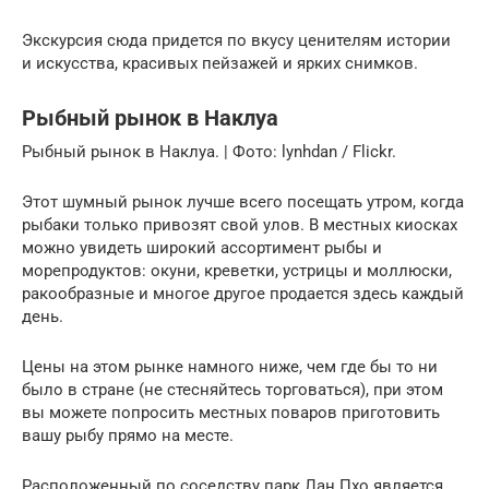
Экскурсия сюда придется по вкусу ценителям истории
и искусства, красивых пейзажей и ярких снимков.
Рыбный рынок в Наклуа
Рыбный рынок в Наклуа. | Фото: lynhdan / Flickr.
Этот шумный рынок лучше всего посещать утром, когда
рыбаки только привозят свой улов. В местных киосках
можно увидеть широкий ассортимент рыбы и
морепродуктов: окуни, креветки, устрицы и моллюски,
ракообразные и многое другое продается здесь каждый
день.
Цены на этом рынке намного ниже, чем где бы то ни
было в стране (не стесняйтесь торговаться), при этом
вы можете попросить местных поваров приготовить
вашу рыбу прямо на месте.
Расположенный по соседству парк Лан Пхо является