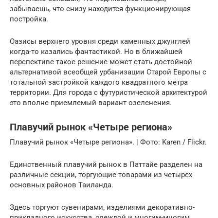
забываешь, что снизу находится функционирующая
постройка.
Оазисы верхнего уровня среди каменных джунглей
когда-то казались фантастикой. Но в ближайшей
перспективе такое решение может стать достойной
альтернативой всеобщей урбанизации Старой Европы с
тотальной застройкой каждого квадратного метра
территории. Для города с футуристической архитектурой
это вполне приемлемый вариант озеленения.
Плавучий рынок «Четыре региона»
Плавучий рынок «Четыре региона». | Фото: Karen / Flickr.
Единственный плавучий рынок в Паттайе разделен на
различные секции, торгующие товарами из четырех
основных районов Таиланда.
Здесь торгуют сувенирами, изделиями декоративно-
прикладного искусства, одеждой и многим-многим