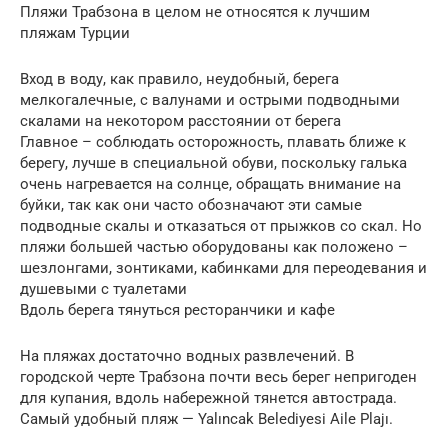
Пляжи Трабзона в целом не относятся к лучшим
пляжам Турции
Вход в воду, как правило, неудобный, берега
мелкогалечные, с валунами и острыми подводными
скалами на некотором расстоянии от берега
Главное – соблюдать осторожность, плавать ближе к
берегу, лучше в специальной обуви, поскольку галька
очень нагревается на солнце, обращать внимание на
буйки, так как они часто обозначают эти самые
подводные скалы и отказаться от прыжков со скал. Но
пляжи большей частью оборудованы как положено –
шезлонгами, зонтиками, кабинками для переодевания и
душевыми с туалетами
Вдоль берега тянуться ресторанчики и кафе
На пляжах достаточно водных развлечений. В
городской черте Трабзона почти весь берег непригоден
для купания, вдоль набережной тянется автострада.
Самый удобный пляж — Yalıncak Belediyesi Aile Plajı.