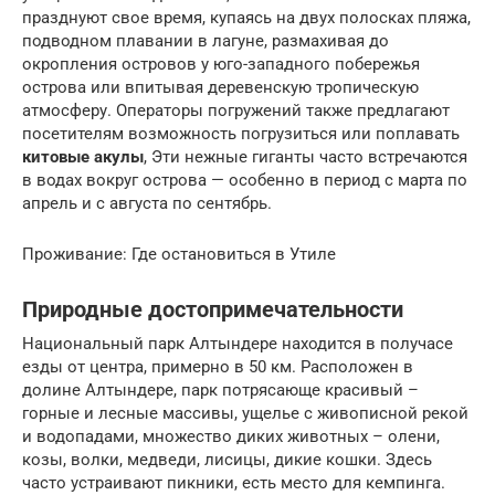
празднуют свое время, купаясь на двух полосках пляжа,
подводном плавании в лагуне, размахивая до
окропления островов у юго-западного побережья
острова или впитывая деревенскую тропическую
атмосферу. Операторы погружений также предлагают
посетителям возможность погрузиться или поплавать
китовые акулы
, Эти нежные гиганты часто встречаются
в водах вокруг острова — особенно в период с марта по
апрель и с августа по сентябрь.
Проживание: Где остановиться в Утиле
Природные достопримечательности
Национальный парк Алтындере находится в получасе
езды от центра, примерно в 50 км. Расположен в
долине Алтындере, парк потрясающе красивый –
горные и лесные массивы, ущелье с живописной рекой
и водопадами, множество диких животных – олени,
козы, волки, медведи, лисицы, дикие кошки. Здесь
часто устраивают пикники, есть место для кемпинга.