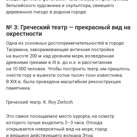
бельгийского художника и скульптора, свившего
деревянное гнездо в родном городе.
№ 3: Греческий театр — прекрасный вид на
окрестности
Одна из основных достопримечательностей в городе
Таормина, завораживающая античная постройка
на высоте 200 м над уровнем моря, возведенная
древними греками в III в. до н.э. и рассчитанная
на 10 000 человек. Чтобы построить театр, им пришлось
снести гору и вывезти сотни тысяч тонн известняка.
В XIX в. была проведена масштабная реконструкция
памятника.
Греческий театр. K. Roy Zerloch
Это самое посещаемое место курорта, на осмотр
которого лучше выделить 2–3 часа. Отсюда
открывается невероятный вид на море, город
и вершину действующего вулкана Этна.