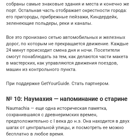
собраны самые знаковые здания и места и конечно же
порт. Остальная часть отображает окрестности города:
его пригороды, прибрежные пейзажи, Киндердейк,
зеленеющие польдеры, реки и каналы.
Все это пронизано сетью автомобильных и железных
дорог, по которым не прекращается движение. Каждые
24 минут происходит смена дня и ночи. Посетители
смогут понаблюдать за тем, как делаются части макета
в мастерских, как управляются движения поездов,
машин из контрольного пункта.
При поддержке GetYourGuide. Стать партнером.
№ 10: Наумахия — напоминание о старине
Naumachia — еще одна историческая памятка,
сохранившаяся с древнеримских времен,
предположительно с I века до н.э. Она находится в двух
шагах от центральной улицы, и посмотреть ее можно
бесплатно в любое время.