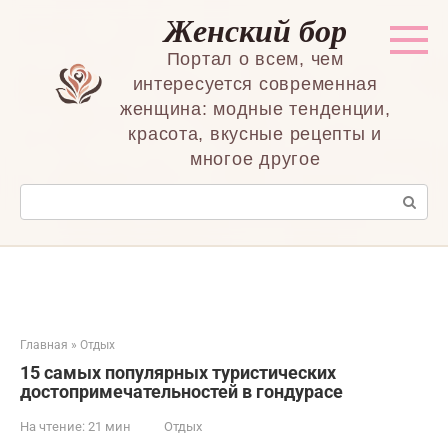
Перейти
Женский бор
к
контенту
Портал о всем, чем
интересуется современная
женщина: модные тенденции,
красота, вкусные рецепты и
многое другое
Поиск:
Главная
»
Отдых
15 самых популярных туристических
достопримечательностей в гондурасе
На чтение:
21 мин
Отдых