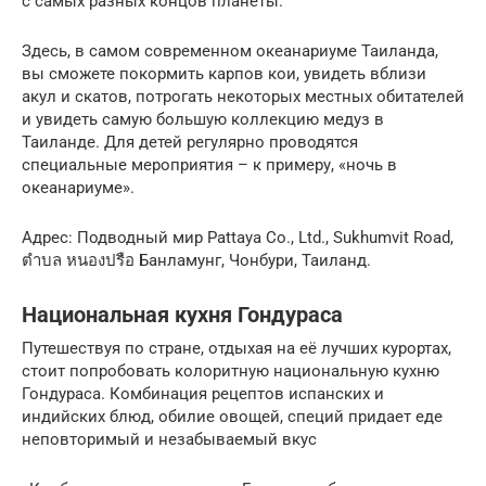
с самых разных концов планеты.
Здесь, в самом современном океанариуме Таиланда,
вы сможете покормить карпов кои, увидеть вблизи
акул и скатов, потрогать некоторых местных обитателей
и увидеть самую большую коллекцию медуз в
Таиланде. Для детей регулярно проводятся
специальные мероприятия – к примеру, «ночь в
океанариуме».
Адрес: Подводный мир Pattaya Co., Ltd., Sukhumvit Road,
ตำบล หนองปรือ Банламунг, Чонбури, Таиланд.
Национальная кухня Гондураса
Путешествуя по стране, отдыхая на её лучших курортах,
стоит попробовать колоритную национальную кухню
Гондураса. Комбинация рецептов испанских и
индийских блюд, обилие овощей, специй придает еде
неповторимый и незабываемый вкус