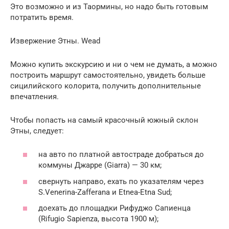
Это возможно и из Таормины, но надо быть готовым
потратить время.
Извержение Этны. Wead
Можно купить экскурсию и ни о чем не думать, а можно
построить маршрут самостоятельно, увидеть больше
сицилийского колорита, получить дополнительные
впечатления.
Чтобы попасть на самый красочный южный склон
Этны, следует:
на авто по платной автостраде добраться до
коммуны Джарре (Giarra) — 30 км;
свернуть направо, ехать по указателям через
S.Venerina-Zafferana и Etnea-Etna Sud;
доехать до площадки Рифуджо Сапиенца
(Rifugio Sapienza, высота 1900 м);