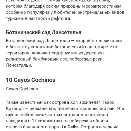
которая благодаря своим природным характеристикам
особенно популярна у любителей экстремальных видов
туризма, в частности рафтинга.
Ботанический сад Лансетилья
Ботанический сад Лансетилья — второй по территории
и богатству коллекции ботанический сад в мире. Его
территория включает сад фруктовых деревьев,
реликтовый бамбуковый лес, побережье реки
Лансетильи.
10 Cayos Cochinos
Cayos Cochinos
Также известный как острова Хог, архипелаг Кайос
Кохинос — неразвитый, типичный тропический рай. Эта
группа небольших частных островов и островов
находится в 17 километрах от побережья вблизи
старого бананового порта
La Ceiba
, Острова и черные