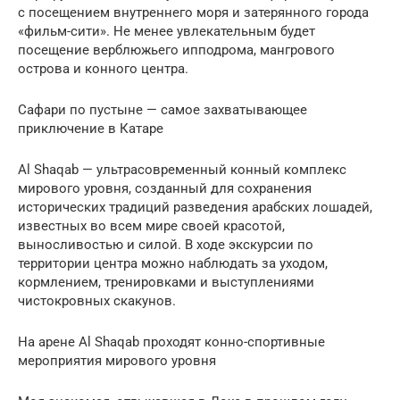
с посещением внутреннего моря и затерянного города
«фильм-сити». Не менее увлекательным будет
посещение верблюжьего ипподрома, мангрового
острова и конного центра.
Сафари по пустыне — самое захватывающее
приключение в Катаре
Al Shaqab — ультрасовременный конный комплекс
мирового уровня, созданный для сохранения
исторических традиций разведения арабских лошадей,
известных во всем мире своей красотой,
выносливостью и силой. В ходе экскурсии по
территории центра можно наблюдать за уходом,
кормлением, тренировками и выступлениями
чистокровных скакунов.
На арене Al Shaqab проходят конно-спортивные
мероприятия мирового уровня